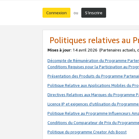
Connexion
S’inscrire
ou
Politiques relatives au
Mises à jour
: 14 avril 2026
(Partenaires actuels,
Décompte de Rémunération du Programme Parten
Conditions Requises pour la Participation au Pro
Présentation des Produits du Programme Partenai
Politique Relative aux Applications Mobiles du P
Directives Relatives aux Marques du Programme P
Licence IP et exigences d'utilisation du Programme
Politique Relative au Programme Influenceurs A
Conditions du Comparateur de Prix du Programme
Politique du programme Creator Ads Boost