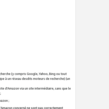
recherche (y compris Google, Yahoo, Bing ou tout
icipe à un réseau desdits moteurs de recherche) (un
Site d'Amazon via un site intermédiaire, sans que le
 ;
Amazon ;
te d’Amazon concerné ne sont pas correctement