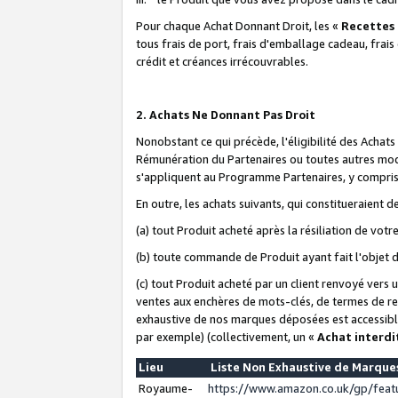
Pour chaque Achat Donnant Droit, les «
Recettes
tous frais de port, frais d'emballage cadeau, frais
crédit et créances irrécouvrables.
2. Achats Ne Donnant Pas Droit
Nonobstant ce qui précède, l'éligibilité des Achat
Rémunération du Partenaires ou toutes autres moda
s'appliquent au Programme Partenaires, y compris l
En outre, les achats suivants, qui constitueraient
(a) tout Produit acheté après la résiliation de votr
(b) toute commande de Produit ayant fait l'objet 
(c) tout Produit acheté par un client renvoyé vers
ventes aux enchères de mots-clés, de termes de re
exhaustive de nos marques déposées est accessible
par exemple) (collectivement, un «
Achat interdi
Lieu
Liste Non Exhaustive de Marqu
Royaume-
https://www.amazon.co.uk/gp/fea