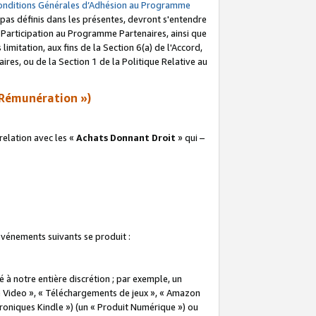
onditions Générales d’Adhésion au Programme
pas définis dans les présentes, devront s'entendre
a Participation au Programme Partenaires, ainsi que
imitation, aux fins de la Section 6(a) de l'Accord,
res, ou de la Section 1 de la Politique Relative au
Rémunération »)
elation avec les «
Achats Donnant Droit
» qui –
 événements suivants se produit :
à notre entière discrétion ; par exemple, un
e Video », « Téléchargements de jeux », « Amazon
ctroniques Kindle ») (un « Produit Numérique ») ou