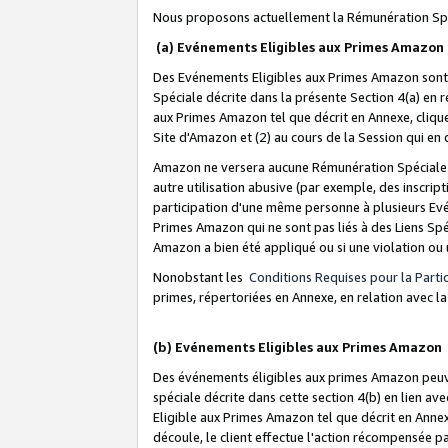
Nous proposons actuellement la Rémunération Spé
(a) Evénements Eligibles aux Primes Amazon
Des Evénements Eligibles aux Primes Amazon sont 
Spéciale décrite dans la présente Section 4(a) en 
aux Primes Amazon tel que décrit en Annexe, clique
Site d'Amazon et (2) au cours de la Session qui en
Amazon ne versera aucune Rémunération Spéciale dè
autre utilisation abusive (par exemple, des inscript
participation d'une même personne à plusieurs Evé
Primes Amazon qui ne sont pas liés à des Liens Spé
Amazon a bien été appliqué ou si une violation ou u
Nonobstant les
Conditions Requises pour la Parti
primes, répertoriées en Annexe, en relation avec 
(b) Evénements Eligibles aux Primes Amazon
Des événements éligibles aux primes Amazon peuven
spéciale décrite dans cette section 4(b) en lien ave
Eligible aux Primes Amazon tel que décrit en Annexe,
découle, le client effectue l'action récompensée p