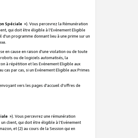
on Spéciale
»). Vous percevrez la Rémunération
lient, qui doit être éligible à l'Evénement Eligible
ueil d'un programme donnant lieu à une prime sur un
exe.
e en cause en raison d'une violation ou de toute
e robots ou de logiciels automatisés, la
n à répétition et les Evénement Eligible aux
au cas par cas, si un Evénement Eligible aux Primes
envoyant vers les pages d'accueil d'offres de
iale
»). Vous percevrez une rémunération
 un client, qui doit être éligible à l’Evénement
Amazon, et (2) au cours de la Session qui en