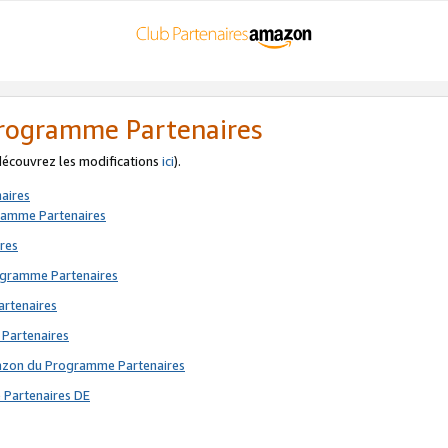
 Programme Partenaires
 découvrez les modifications
ici
).
aires
gramme Partenaires
res
rogramme Partenaires
artenaires
 Partenaires
mazon du Programme Partenaires
 Partenaires DE