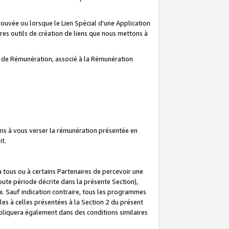
prouvée ou lorsque le Lien Spécial d'une Application
tres outils de création de liens que nous mettons à
te de Rémunération, associé à la Rémunération
ns à vous verser la rémunération présentée en
it.
ous ou à certains Partenaires de percevoir une
oute période décrite dans la présente Section),
 Sauf indication contraire, tous les programmes
es à celles présentées à la Section 2 du présent
liquera également dans des conditions similaires