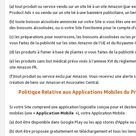
(a) tout produit ou service vendu sur un site lié à un site Amazon (par
Product Ads » ou vendu sur un site lié à une bannière publicitaire, un lie
(b) toute boisson alcoolisée annoncée sur votre Site si vous êtes une e
des boissons alcoolisées, ou si votre Site fonctionne pour le compte d'u
(c) les préparations pour nourrissons, les boissons alcoolisées ou les p
vous faites de la publicité sur les sites Amazon de l'UE et du Royaume-
(d) les produits à fumer à base de plantes si vous faites de la publicité
(e) les produits sans but médical prévu visés à l'annexe XVI du règlemen
site Amazon FR,
(f)tout produit ou service exclu par Amazon. Vous recevrez une alerte si
création de liens sur Amazon et Associates Central.
Politique Relative aux Applications Mobiles du P
Si votre Site comprend une application logicielle conçue pour et destiné
mobiles (une «
Application Mobile
»), votre Application Mobile :
(a) doit être disponible dans Google Play ou les app stores d'Apple ou
(b) doit être proposée gratuitement en téléchargement et tous les liens