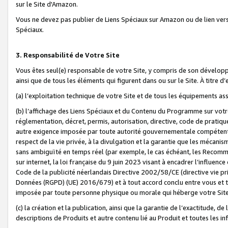
sur le Site d'Amazon.
Vous ne devez pas publier de Liens Spéciaux sur Amazon ou de lien ver
Spéciaux.
3. Responsabilité de Votre Site
Vous êtes seul(e) responsable de votre Site, y compris de son dévelop
ainsi que de tous les éléments qui figurent dans ou sur le Site. À titre 
(a) l’exploitation technique de votre Site et de tous les équipements ass
(b) l’affichage des Liens Spéciaux et du Contenu du Programme sur votr
réglementation, décret, permis, autorisation, directive, code de pratiq
autre exigence imposée par toute autorité gouvernementale compétente,
respect de la vie privée, à la divulgation et la garantie que les méca
sans ambiguïté en temps réel (par exemple, le cas échéant, les Recomm
sur internet, la loi française du 9 juin 2023 visant à encadrer l’influenc
Code de la publicité néerlandais Directive 2002/58/CE (directive vie p
Données (RGPD) (UE) 2016/679) et à tout accord conclu entre vous et t
imposée par toute personne physique ou morale qui héberge votre Site
(c) la création et la publication, ainsi que la garantie de l’exactitude, d
descriptions de Produits et autre contenu lié au Produit et toutes les 