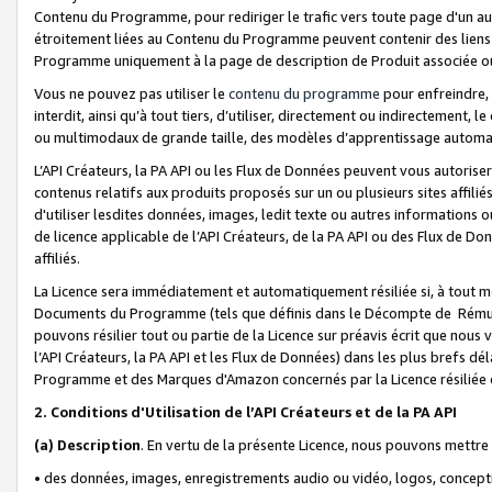
Contenu du Programme, pour rediriger le trafic vers toute page d'un aut
étroitement liées au Contenu du Programme peuvent contenir des liens ve
Programme uniquement à la page de description de Produit associée ou
Vous ne pouvez pas utiliser le
contenu du programme
pour enfreindre, 
interdit, ainsi qu’à tout tiers, d’utiliser, directement ou indirecteme
ou multimodaux de grande taille, des modèles d’apprentissage automat
L’API Créateurs, la PA API ou les Flux de Données peuvent vous autoriser
contenus relatifs aux produits proposés sur un ou plusieurs sites affiliés
d'utiliser lesdites données, images, ledit texte ou autres informations o
de licence applicable de l’API Créateurs, de la PA API ou des Flux de Don
affiliés.
La Licence sera immédiatement et automatiquement résiliée si, à tout 
Documents du Programme (tels que définis dans le Décompte de Rémunéra
pouvons résilier tout ou partie de la Licence sur préavis écrit que nou
l’API Créateurs, la PA API et les Flux de Données) dans les plus brefs dél
Programme et des Marques d'Amazon concernés par la Licence résiliée
2. Conditions d'Utilisation de l’API Créateurs et de la PA API
(a)
Description
. En vertu de la présente Licence, nous pouvons mettr
• des données, images, enregistrements audio ou vidéo, logos, conception