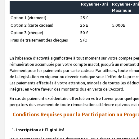
Royaume-Uni
Royaume-Un
Maximum
Option 1 (virement)
25 £
Option 2 (carte cadeau)
25 £
5,000£
Option 3 (chèque)
50 £
Frais de traitement des chèques
S/O
En l'absence d'activité significative à tout moment sur votre compte pen
rémunération accumulée par votre compte inactif, jusqu'à un montant 
Paiement pour les paiements par carte cadeau. Par ailleurs, toute ré
de la législation en vigueur ou devenir caduque sous l’effet de la presc
Les paiements effectués à votre attention, minorés de toutes les déduc
intégral en votre faveur des montants dus en vertu de l'Accord.
En cas de paiement excédentaire effectué en votre faveur pour quelque 
perçu lors du versement de toute rémunération ultérieure qui vous est 
Conditions Requises pour la Participation au Progr
1. Inscription et Eligibilité
Pour commencer la procédure d’inscription, vous devez soumettre un fo