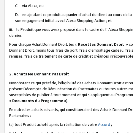
C. via Alexa, ou
D. en ajoutant ce produit au panier d'achat du client au cours de l
son engagement initial avec l'Alexa Shopping Action ; et
iii. le Produit que vous avez proposé dans le cadre de l' Alexa Shopping
dernier.
Pour chaque Achat Donnant Droit, les «
Recettes Donnant Droit
» co
Donnant Droit, moins tous frais de port, frais d'emballage cadeau, frais
remises, frais de traitement de carte de crédit et créances irrécouvrabl
2. Achats Ne Donnant Pas Droit
Nonobstant ce qui précède, l'éligibilité des Achats Donnant Droit est re
présent Décompte de Rémunération du Partenaires ou toutes autres moda
susceptibles de publier à tout moment et qui s'appliquent au Programme 
«
Documents du Programme
»).
En outre, les achats suivants, qui constitueraient des Achats Donnant D
Partenaires :
(a) tout Produit acheté après la résiliation de votre
Accord
;