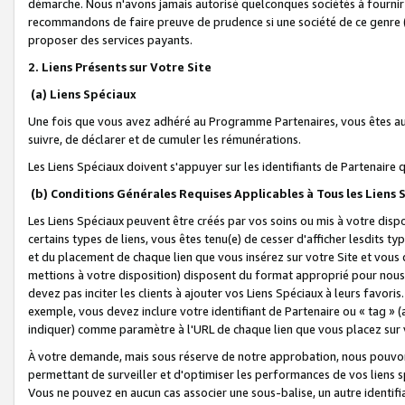
démarche. Nous n'avons jamais autorisé quelconques sociétés à fournir 
recommandons de faire preuve de prudence si une société de ce genre
proposer des services payants.
2. Liens Présents sur Votre Site
(a) Liens Spéciaux
Une fois que vous avez adhéré au Programme Partenaires, vous êtes auto
suivre, de déclarer et de cumuler les rémunérations.
Les Liens Spéciaux doivent s'appuyer sur les identifiants de Partenaire
(b) Conditions Générales Requises Applicables à Tous les Liens
Les Liens Spéciaux peuvent être créés par vos soins ou mis à votre dispos
certains types de liens, vous êtes tenu(e) de cesser d'afficher lesdits t
et du placement de chaque lien que vous insérez sur votre Site et vous 
mettions à votre disposition) disposent du format approprié pour nous 
devez pas inciter les clients à ajouter vos Liens Spéciaux à leurs favori
exemple, vous devez inclure votre identifiant de Partenaire ou « tag 
indiquer) comme paramètre à l'URL de chaque lien que vous placez sur v
À votre demande, mais sous réserve de notre approbation, nous pouvons
permettant de surveiller et d'optimiser les performances de vos liens sp
Vous ne pouvez en aucun cas associer une sous-balise, un autre identifi