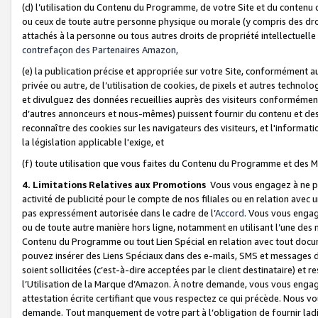
(d) l’utilisation du Contenu du Programme, de votre Site et du contenu d
ou ceux de toute autre personne physique ou morale (y compris des droits
attachés à la personne ou tous autres droits de propriété intellectuelle
contrefaçon des Partenaires Amazon,
(e) la publication précise et appropriée sur votre Site, conformément au
privée ou autre, de l’utilisation de cookies, de pixels et autres technolo
et divulguez des données recueillies auprès des visiteurs conformément 
d’autres annonceurs et nous-mêmes) puissent fournir du contenu et des p
reconnaître des cookies sur les navigateurs des visiteurs, et l'information
la législation applicable l'exige, et
(f) toute utilisation que vous faites du Contenu du Programme et des M
4. Limitations Relatives aux Promotions
Vous vous engagez à ne pa
activité de publicité pour le compte de nos filiales ou en relation avec
pas expressément autorisée dans le cadre de l’
Accord
. Vous vous engag
ou de toute autre manière hors ligne, notamment en utilisant l’une des 
Contenu du Programme ou tout Lien Spécial en relation avec tout docume
pouvez insérer des Liens Spéciaux dans des e-mails, SMS et messages di
soient sollicitées (c’est-à-dire acceptées par le client destinataire) et 
l’Utilisation de la Marque d’Amazon. À notre demande, vous vous engage
attestation écrite certifiant que vous respectez ce qui précède. Nous v
demande. Tout manquement de votre part à l’obligation de fournir lad