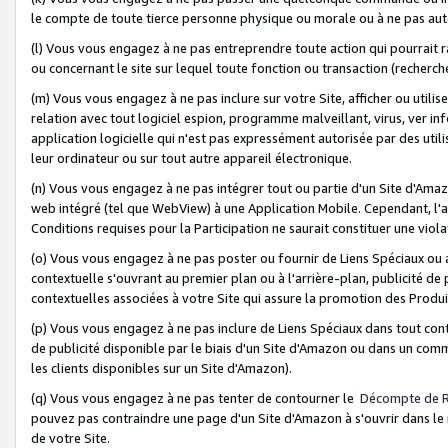
le compte de toute tierce personne physique ou morale ou à ne pas auto
(l) Vous vous engagez à ne pas entreprendre toute action qui pourrait 
ou concernant le site sur lequel toute fonction ou transaction (recher
(m) Vous vous engagez à ne pas inclure sur votre Site, afficher ou uti
relation avec tout logiciel espion, programme malveillant, virus, ver i
application logicielle qui n'est pas expressément autorisée par des uti
leur ordinateur ou sur tout autre appareil électronique.
(n) Vous vous engagez à ne pas intégrer tout ou partie d'un Site d'Amazo
web intégré (tel que WebView) à une Application Mobile. Cependant, l'a
Conditions requises pour la Participation ne saurait constituer une viol
(o) Vous vous engagez à ne pas poster ou fournir de Liens Spéciaux ou
contextuelle s'ouvrant au premier plan ou à l'arrière-plan, publicité de
contextuelles associées à votre Site qui assure la promotion des Produ
(p) Vous vous engagez à ne pas inclure de Liens Spéciaux dans tout con
de publicité disponible par le biais d'un Site d'Amazon ou dans un comm
les clients disponibles sur un Site d'Amazon).
(q) Vous vous engagez à ne pas tenter de contourner le
Décompte de 
pouvez pas contraindre une page d'un Site d'Amazon à s'ouvrir dans le n
de votre Site.