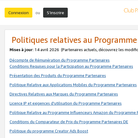
Connexion
S’inscrire
ou
Politiques relatives au Programme
Mises à jour
: 14 avril 2026
(Partenaires actuels, découvrez les modifi
Décompte de Rémunération du Programme Partenaires
Conditions Requises pour la Participation au Programme Partenaires
Présentation des Produits du Programme Partenaires
Politique Relative aux Applications Mobiles du Programme Partenaires
Directives Relatives aux Marques du Programme Partenaires
Licence IP et exigences d'utilisation du Programme Partenaires
Politique Relative au Programme Influenceurs Amazon du Programme P
Conditions du Comparateur de Prix du Programme Partenaires DE
Politique du programme Creator Ads Boost