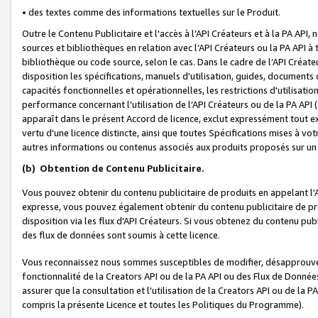
• des textes comme des informations textuelles sur le Produit.
Outre le Contenu Publicitaire et l'accès à l’API Créateurs et à la PA A
sources et bibliothèques en relation avec l’API Créateurs ou la PA API
bibliothèque ou code source, selon le cas. Dans le cadre de l’API Créa
disposition les spécifications, manuels d'utilisation, guides, documents
capacités fonctionnelles et opérationnelles, les restrictions d'utilisatio
performance concernant l'utilisation de l’API Créateurs ou de la PA API (c
apparaît dans le présent Accord de licence, exclut expressément tout 
vertu d'une licence distincte, ainsi que toutes Spécifications mises à vot
autres informations ou contenus associés aux produits proposés sur un 
(b)
Obtention de Contenu Publicitaire.
Vous pouvez obtenir du contenu publicitaire de produits en appelant l'A
expresse, vous pouvez également obtenir du contenu publicitaire de pro
disposition via les flux d'API Créateurs. Si vous obtenez du contenu publi
des flux de données sont soumis à cette licence.
Vous reconnaissez nous sommes susceptibles de modifier, désapprouver 
fonctionnalité de la Creators API ou de la PA API ou des Flux de Donn
assurer que la consultation et l'utilisation de la Creators API ou de la
compris la présente Licence et toutes les Politiques du Programme).