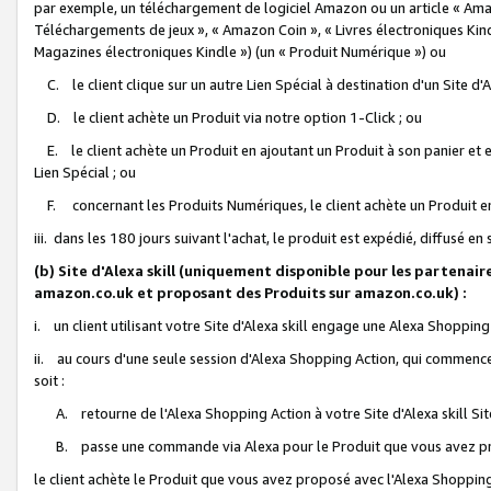
par exemple, un téléchargement de logiciel Amazon ou un article « Ama
Téléchargements de jeux », « Amazon Coin », « Livres électroniques Kindl
Magazines électroniques Kindle ») (un « Produit Numérique ») ou
C. le client clique sur un autre Lien Spécial à destination d'un Site d
D. le client achète un Produit via notre option 1-Click ; ou
E. le client achète un Produit en ajoutant un Produit à son panier et en
Lien Spécial ; ou
F. concernant les Produits Numériques, le client achète un Produit en 
iii. dans les 180 jours suivant l'achat, le produit est expédié, diffusé en
(b) Site d'Alexa skill (uniquement disponible pour les partenair
amazon.co.uk et proposant des Produits sur amazon.co.uk) :
i. un client utilisant votre Site d'Alexa skill engage une Alexa Shopping 
ii. au cours d'une seule session d'Alexa Shopping Action, qui commence 
soit :
A. retourne de l'Alexa Shopping Action à votre Site d'Alexa skill S
B. passe une commande via Alexa pour le Produit que vous avez pr
le client achète le Produit que vous avez proposé avec l'Alexa Shopping 