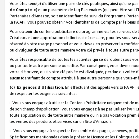
Vous êtes tenu(e) d'utiliser une paire de clés publiques, ainsi qu'une p
de Compte
») et un paramètre de tag Partenaires (qui peut être soit l
Partenaires d'Amazon, soit un identifiant de suivi du Programme Partenai
la PA API. Vous pouvez obtenir vos Identifiants de Compte par le biais 
Pour obtenir du contenu publicitaire du programme via les services de l'
Créateurs et une approbation distincte, si nécessaire, pour les sous-ser
réservé à votre usage personnel et vous devez en préserver la confident
ou divulguer de toute autre manière votre clé privée à toute autre perso
Vous êtes responsable de toutes les activités qui se déroulent sous vos 
ou par toute autre personne ou entité. Par conséquent, vous devez nou
votre clé privée, ou si votre clé privée est divulguée, perdue ou volée 
aucun identifiant de compte attribué à une autre personne que vous-m
(c) Exigences d'Utilisation.
En effectuant des appels vers la PA API, 
de respecter les exigences suivantes :
i. Vous vous engagez à utiliser le Contenu Publicitaire uniquement de 
de son champ d'application. Vous vous engagez à ne pas utiliser l’API Cr
toute application ou de toute autre manière qui n'a pas vocation premiè
les ventes des produits et services sur un Site d'Amazon.
ii. Vous vous engagez à respecter l'ensemble des pages, annexes, polit
Spécifications mentionnées dans la présente Licence et les Politiques