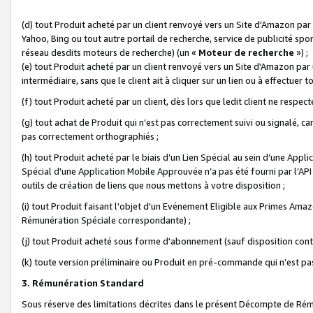
(d) tout Produit acheté par un client renvoyé vers un Site d'Amazon par
Yahoo, Bing ou tout autre portail de recherche, service de publicité spo
réseau desdits moteurs de recherche) (un «
Moteur de recherche
») ;
(e) tout Produit acheté par un client renvoyé vers un Site d'Amazon par u
intermédiaire, sans que le client ait à cliquer sur un lien ou à effectuer t
(f) tout Produit acheté par un client, dès lors que ledit client ne respe
(g) tout achat de Produit qui n’est pas correctement suivi ou signalé, ca
pas correctement orthographiés ;
(h) tout Produit acheté par le biais d’un Lien Spécial au sein d’une App
Spécial d'une Application Mobile Approuvée n’a pas été fourni par l’API C
outils de création de liens que nous mettons à votre disposition ;
(i) tout Produit faisant l'objet d'un Evénement Eligible aux Primes Ama
Rémunération Spéciale correspondante) ;
(j) tout Produit acheté sous forme d'abonnement (sauf disposition contr
(k) toute version préliminaire ou Produit en pré-commande qui n’est pas
3. Rémunération Standard
Sous réserve des limitations décrites dans le présent Décompte de Rému