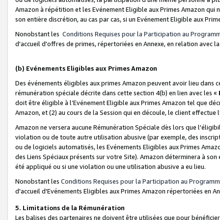
Amazon à répétition et les Evénement Eligible aux Primes Amazon qui ne
son entière discrétion, au cas par cas, si un Evénement Eligible aux Prim
Nonobstant les
Conditions Requises pour la Participation au Program
d'accueil d'offres de primes, répertoriées en Annexe, en relation avec 
(b) Evénements Eligibles aux Primes Amazon
Des événements éligibles aux primes Amazon peuvent avoir lieu dans cer
rémunération spéciale décrite dans cette section 4(b) en lien avec les «
doit être éligible à l’Evénement Eligible aux Primes Amazon tel que décrit
Amazon, et (2) au cours de la Session qui en découle, le client effectu
Amazon ne versera aucune Rémunération Spéciale dès lors que l'éligibi
violation ou de toute autre utilisation abusive (par exemple, des inscrip
ou de logiciels automatisés, les Evénements Eligibles aux Primes Amazo
des Liens Spéciaux présents sur votre Site). Amazon déterminera à son e
été appliqué ou si une violation ou une utilisation abusive a eu lieu.
Nonobstant les
Conditions Requises pour la Participation au Programm
d'accueil d'Evénements Eligibles aux Primes Amazon répertoriées en A
5. Limitations de la Rémunération
Les balises des partenaires ne doivent être utilisées que pour bénéfi