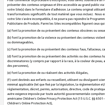
présenter des contenus originaux et être accessible au grand public via
votre Site(s) dans le formulaire d’adhésion. Le contenu original utilisa
transformations significatifs de tout matériel que vous incluez. Nous 
votre Site s'avère incompatible, il ne pourra pas rejoindre le Program
Publicitaire de Produits. Parmi les Sites incompatibles figurent ceux qui
(a) font la promotion de ou présentent des contenus obscènes ou sexue
(b) font la promotion de la violence ou présentent des contenus violent
ou dommageables,
(c) font la promotion de ou présentent des contenus faux, fallacieux, 
(d) font la promotion de ou présentent des activités ou des contenus hain
discriminatoires (y compris par rapport à la race, à la couleur de peau, au
des personnes),
(e) font la promotion de ou réalisent des activités illégales,
(f) sont destinés aux enfants ou recueillent, utilisent ou divulguent s
minimal applicable (tel que fixé par la législation, la réglementation et/
réglementation, décret, permis, autorisation, directive, code de pratiq
autre exigence imposée par toute autorité gouvernementale compétente 
américaine Children’s Online Privacy Protection Act (15 U.S.C. §§ 650
Children’s Online Protection Act),