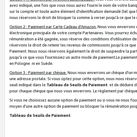
avez indiqué, une fois que vous nous aurez fourni le nom de votre banq
sur le compte et toute autre élément d'identification demandé (tel que 
nous réservons le droit de bloquer la somme à verser jusqu'à ce que le 
Option 2 : Paiement par Carte Cadeau d’Amazon.
Nous vous enverrons d
électronique principale de votre compte Partenaires. Vous pourrez écha
rémunération a été gagnée, sous réserve des conditions d'utilisation de
réservons le droit de retenir les revenus de commissions jusqu'à ce que
Paiement. Nous nous réservons également le droit de suspendre la par
jusqu'à ce que vous fournissiez un autre mode de paiement.Le paiement
en Pologne ni en Suède.
Option 3 : Paiement par chèque.
Nous nous enverrons un chèque d'un mo
une adresse postale. Si vous optez pour cette option, nous nous réserv
seuil indiqué dans le
Tableau de Seuils de Paiement
et de déduire d
pour chaque chèque que nous vous enverrons. Le règlement par chèque 
Si vous ne choisissez aucune option de paiement ou si vous ne nous fou
moyen d’une autre option de paiement ou bloquer la rémunération jusqu
Tableau de Seuils de Paiement