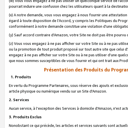
(w) Vous vous engagez à ne pas utiliser un quelconque service de raccou
pourrait induire une confusion chez les utilisateurs quant à la destinati
(x) A notre demande, vous vous engagez à nous fournir une attestation é
égard à toute disposition de l'Accord, y compris les Politiques du Pro
conformément à notre demande constitue une violation d'une obligation
(y) Sauf accord contraire d'Amazon, votre Site ne doit pas être pourvu d
(z) Vous vous engagez à ne pas afficher sur votre Site ou à ne pas util
ou la promotion de tout produit proposé sur tout autre site que celui
engagez à ne pas afficher sur votre Site ou à ne pas utiliser d’une qu
que nous sommes susceptibles de vous fournir et qui ont trait aux Prod
Présentation des Produits du Progra
1. Produits
En vertu du Programme Partenaires, sous réserve des ajouts et exclusion
article physique ou numérique vendu sur un Site d'Amazon.
2. Services
Aucun service, à l'exception des Services à domicile d'Amazon, n'est ac
3. Produits Exclus
Nonobstant ce qui précède, les articles et services suivants sont actuel