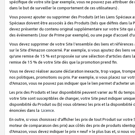
spécifique de votre site (par exemple, vous ne pouvez pas attribuer de m
dans le but de surveiller le comportement de ces utilisateurs) .
Vous pouvez ajouter ou supprimer des Produits (et les Liens Spéciaux 
Spéciaux doivent être associés à des Produits (tels que définis dans la 
devez présenter du contenu original supplémentaire sur votre Site qui a 
des événements (Jour de Prime par exemple), ou une page d'accueil d'un
Vous devez supprimer de votre Site l’ensemble des liens et références
sur le Site d'Amazon concerné. Par exemple, si vous ajoutez des liens v
qu'une remise de 15 % est proposée sur une sélection d'articles dans la
remise de 15 % de votre Site dès que la promotion prend fin.
Vous ne devez réaliser aucune déclaration inexacte, trop vague, trom
nos politiques, promotions ou prix. Par exemple, si vous placez sur vot
d'Amazon, vous ne pouvez pas indiquer que le lien permet d'acheter 
Les prix des Produits et leur disponibilité peuvent varier au fil du temp
votre Site sont susceptibles de changer, votre Site peut indiquer uniquemen
disponibilité du Produit ou (b) vous obtenez les prix et la disponibilité 
énoncées dans la
Licence
.
En outre, si vous choisissez d'afficher les prix de tout Produit sur votre
moteur de comparaison des prix) aux côtés des prix de produits identi
d'Amazon, vous devez indiquer le prix « neuf » le plus bas et, si nous v