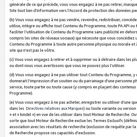
générale de ce qui précède, vous vous engagez à ne pas retirer, masquer o
Site tout lien d'information vers l'Accord de protection des données pe
(b) Vous vous engagez à ne pas vendre, revendre, redistribuer, concéd
utilise, intègre ou affiche tout Contenu du Programme, toute PA API ou
faciliter l'utilisation de Contenu du Programme sans publicité en dehors
compris les sites de réseaux sociaux) qui nécessite que vous concédiez
Contenu du Programme à toute autre personne physique ou morale et à n
site qui n'est pas le vôtre.
(c) Vous vous engagez à retirer et à supprimer ou à détruire dans les p
ou dont nous vous avertissons que vous ne pouvez plus l'utiliser.
(d) Vous vous engagez à ne pas utiliser tout Contenu du Programme, y
donnerait l'impression d'un soutien ou du parrainage d'une personne ph
service, toute partie ou toute cause (y compris en plaçant des contenu
Programme).
(e) Vous vous engagez à ne pas acheter, enregistrer ou utiliser d’une qu
dans les
Directives relatives aux Marques
) ou toute variante ou versi
» et « kindel ») en vue de les utiliser dans tout Moteur de Recherche. O
sorte que tout Moteur de Recherche exclue les Termes Exclusifs (définis 
association avec les résultats de recherche (exclusion de requête par l
de Recherche propose ces capacités d'exclusion.