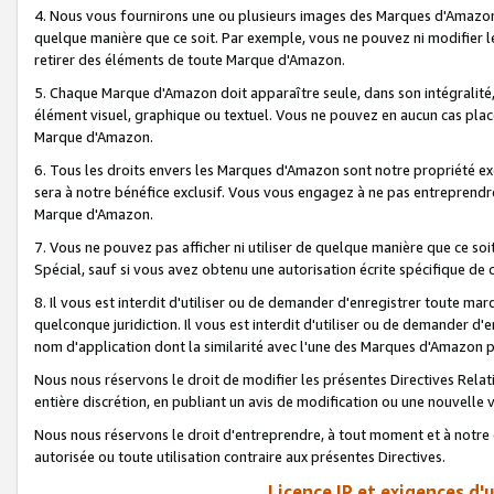
4. Nous vous fournirons une ou plusieurs images des Marques d'Amazon p
quelque manière que ce soit. Par exemple, vous ne pouvez ni modifier l
retirer des éléments de toute Marque d'Amazon.
5. Chaque Marque d'Amazon doit apparaître seule, dans son intégralité
élément visuel, graphique ou textuel. Vous ne pouvez en aucun cas place
Marque d'Amazon.
6. Tous les droits envers les Marques d'Amazon sont notre propriété ex
sera à notre bénéfice exclusif. Vous vous engagez à ne pas entreprendr
Marque d'Amazon.
7. Vous ne pouvez pas afficher ni utiliser de quelque manière que ce soi
Spécial, sauf si vous avez obtenu une autorisation écrite spécifique de 
8. Il vous est interdit d'utiliser ou de demander d'enregistrer toute m
quelconque juridiction. Il vous est interdit d'utiliser ou de demander 
nom d'application dont la similarité avec l'une des Marques d'Amazon p
Nous nous réservons le droit de modifier les présentes Directives Rel
entière discrétion, en publiant un avis de modification ou une nouvelle 
Nous nous réservons le droit d'entreprendre, à tout moment et à notre e
autorisée ou toute utilisation contraire aux présentes Directives.
Licence IP et exigences d