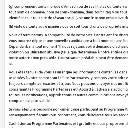
(g) comprennent toute marque d'Amazon ou de ses filiales ou toute var
tout nom de domaine, nom de sous-domaine, dans tout « tag » ou tout i
identifiant sur tout site de réseau social (voir une liste non exhausti
(h) viole de toute autre manière que ce soit tous droits de propriété int
Nous déterminerons la compatibilité de votre Site à notre entière disc
vous pourrez déposer une nouvelle candidature à tout moment une fois 
Cependant, si à tout moment 1) nous rejetons votre demande d'adhésion 
violation ou utilisation abusive (telle que déterminée à notre entière d
notre autorisation préalable. L'autorisation préalable peut être demand
ici
.
Vous êtes tenu(e) de vous assurer que les informations contenues dan
associées à votre compte sur le Site Partenaires, y compris votre adress
toujours complètes, exactes et à jour. Nous pouvons envoyer des notific
concernant le Programme Partenaires et l'Accord à l’adresse électroni
toutes les notifications, approbations et autres communications envoyé
compte n’est plus valide.
Si vous êtes une personne non-américaine participant au Programme Part
renseignements fiscaux vous concernant, vous délivrerez tous les servi
L'adhésion au Programme Partenaires est gratuite et nous proposons des 