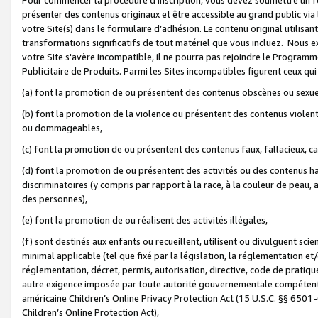
présenter des contenus originaux et être accessible au grand public via
votre Site(s) dans le formulaire d’adhésion. Le contenu original utilisa
transformations significatifs de tout matériel que vous incluez. Nous 
votre Site s'avère incompatible, il ne pourra pas rejoindre le Program
Publicitaire de Produits. Parmi les Sites incompatibles figurent ceux qui
(a) font la promotion de ou présentent des contenus obscènes ou sexue
(b) font la promotion de la violence ou présentent des contenus violent
ou dommageables,
(c) font la promotion de ou présentent des contenus faux, fallacieux, 
(d) font la promotion de ou présentent des activités ou des contenus hain
discriminatoires (y compris par rapport à la race, à la couleur de peau, au
des personnes),
(e) font la promotion de ou réalisent des activités illégales,
(f) sont destinés aux enfants ou recueillent, utilisent ou divulguent s
minimal applicable (tel que fixé par la législation, la réglementation et/
réglementation, décret, permis, autorisation, directive, code de pratiq
autre exigence imposée par toute autorité gouvernementale compétente 
américaine Children’s Online Privacy Protection Act (15 U.S.C. §§ 650
Children’s Online Protection Act),