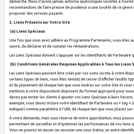
démarche. Nous n'avons jamais autorisé quelconques sociétés à fournir 
recommandons de faire preuve de prudence si une société de ce genre
proposer des services payants.
2. Liens Présents sur Votre Site
(a) Liens Spéciaux
Une fois que vous avez adhéré au Programme Partenaires, vous êtes auto
suivre, de déclarer et de cumuler les rémunérations.
Les Liens Spéciaux doivent s'appuyer sur les identifiants de Partenaire
(b) Conditions Générales Requises Applicables à Tous les Liens
Les Liens Spéciaux peuvent être créés par vos soins ou mis à votre dispos
certains types de liens, vous êtes tenu(e) de cesser d'afficher lesdits t
et du placement de chaque lien que vous insérez sur votre Site et vous 
mettions à votre disposition) disposent du format approprié pour nous 
devez pas inciter les clients à ajouter vos Liens Spéciaux à leurs favori
exemple, vous devez inclure votre identifiant de Partenaire ou « tag 
indiquer) comme paramètre à l'URL de chaque lien que vous placez sur v
À votre demande, mais sous réserve de notre approbation, nous pouvons
permettant de surveiller et d'optimiser les performances de vos liens sp
Vous ne pouvez en aucun cas associer une sous-balise, un autre identifi