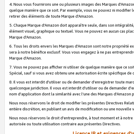
4. Nous vous fournirons une ou plusieurs images des Marques d'Amazon p
quelque manière que ce soit. Par exemple, vous ne pouvez ni modifier l
retirer des éléments de toute Marque d'Amazon.
5. Chaque Marque d'Amazon doit apparaître seule, dans son intégralité
élément visuel, graphique ou textuel. Vous ne pouvez en aucun cas place
Marque d'Amazon.
6. Tous les droits envers les Marques d'Amazon sont notre propriété ex
sera à notre bénéfice exclusif. Vous vous engagez à ne pas entreprendr
Marque d'Amazon.
7. Vous ne pouvez pas afficher ni utiliser de quelque manière que ce soi
Spécial, sauf si vous avez obtenu une autorisation écrite spécifique de 
8. Il vous est interdit d'utiliser ou de demander d'enregistrer toute m
quelconque juridiction. Il vous est interdit d'utiliser ou de demander 
nom d'application dont la similarité avec l'une des Marques d'Amazon p
Nous nous réservons le droit de modifier les présentes Directives Rel
entière discrétion, en publiant un avis de modification ou une nouvelle 
Nous nous réservons le droit d'entreprendre, à tout moment et à notre e
autorisée ou toute utilisation contraire aux présentes Directives.
Licence IP et exigences d