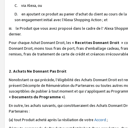
C. via Alexa, ou
D. en ajoutant ce produit au panier d'achat du client au cours de l
son engagement initial avec l'Alexa Shopping Action ; et
iii. le Produit que vous avez proposé dans le cadre de l' Alexa Shopping
dernier.
Pour chaque Achat Donnant Droit, les «
Recettes Donnant Droit
» co
Donnant Droit, moins tous frais de port, frais d'emballage cadeau, frais
remises, frais de traitement de carte de crédit et créances irrécouvrabl
2. Achats Ne Donnant Pas Droit
Nonobstant ce qui précède, l'éligibilité des Achats Donnant Droit est re
présent Décompte de Rémunération du Partenaires ou toutes autres moda
susceptibles de publier à tout moment et qui s'appliquent au Programme 
«
Documents du Programme
»).
En outre, les achats suivants, qui constitueraient des Achats Donnant D
Partenaires :
(a) tout Produit acheté après la résiliation de votre
Accord
;