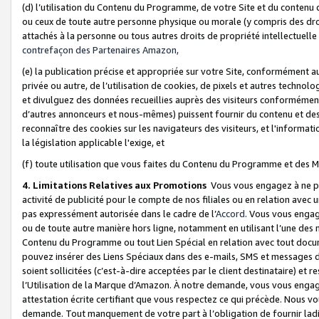
(d) l’utilisation du Contenu du Programme, de votre Site et du contenu d
ou ceux de toute autre personne physique ou morale (y compris des droits
attachés à la personne ou tous autres droits de propriété intellectuelle
contrefaçon des Partenaires Amazon,
(e) la publication précise et appropriée sur votre Site, conformément au
privée ou autre, de l’utilisation de cookies, de pixels et autres technolo
et divulguez des données recueillies auprès des visiteurs conformément 
d’autres annonceurs et nous-mêmes) puissent fournir du contenu et des p
reconnaître des cookies sur les navigateurs des visiteurs, et l'information
la législation applicable l'exige, et
(f) toute utilisation que vous faites du Contenu du Programme et des M
4. Limitations Relatives aux Promotions
Vous vous engagez à ne pa
activité de publicité pour le compte de nos filiales ou en relation avec
pas expressément autorisée dans le cadre de l’
Accord
. Vous vous engag
ou de toute autre manière hors ligne, notamment en utilisant l’une des 
Contenu du Programme ou tout Lien Spécial en relation avec tout docume
pouvez insérer des Liens Spéciaux dans des e-mails, SMS et messages di
soient sollicitées (c’est-à-dire acceptées par le client destinataire) et 
l’Utilisation de la Marque d’Amazon. À notre demande, vous vous engage
attestation écrite certifiant que vous respectez ce qui précède. Nous v
demande. Tout manquement de votre part à l’obligation de fournir lad