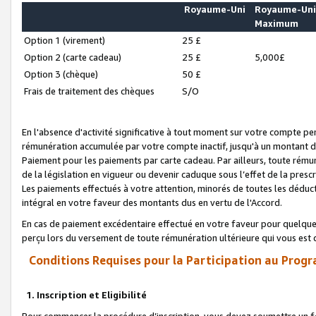
Royaume-Uni
Royaume-Un
Maximum
Option 1 (virement)
25 £
Option 2 (carte cadeau)
25 £
5,000£
Option 3 (chèque)
50 £
Frais de traitement des chèques
S/O
En l'absence d'activité significative à tout moment sur votre compte pen
rémunération accumulée par votre compte inactif, jusqu'à un montant 
Paiement pour les paiements par carte cadeau. Par ailleurs, toute ré
de la législation en vigueur ou devenir caduque sous l’effet de la presc
Les paiements effectués à votre attention, minorés de toutes les déduc
intégral en votre faveur des montants dus en vertu de l'Accord.
En cas de paiement excédentaire effectué en votre faveur pour quelque 
perçu lors du versement de toute rémunération ultérieure qui vous est 
Conditions Requises pour la Participation au Progr
1. Inscription et Eligibilité
Pour commencer la procédure d’inscription, vous devez soumettre un fo