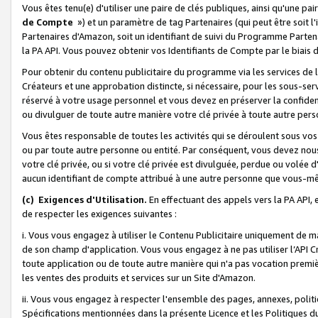
Vous êtes tenu(e) d'utiliser une paire de clés publiques, ainsi qu'une p
de Compte
») et un paramètre de tag Partenaires (qui peut être soit l
Partenaires d'Amazon, soit un identifiant de suivi du Programme Partenai
la PA API. Vous pouvez obtenir vos Identifiants de Compte par le biais 
Pour obtenir du contenu publicitaire du programme via les services de l'
Créateurs et une approbation distincte, si nécessaire, pour les sous-ser
réservé à votre usage personnel et vous devez en préserver la confident
ou divulguer de toute autre manière votre clé privée à toute autre perso
Vous êtes responsable de toutes les activités qui se déroulent sous vos 
ou par toute autre personne ou entité. Par conséquent, vous devez nou
votre clé privée, ou si votre clé privée est divulguée, perdue ou volée 
aucun identifiant de compte attribué à une autre personne que vous-m
(c) Exigences d'Utilisation.
En effectuant des appels vers la PA API, 
de respecter les exigences suivantes :
i. Vous vous engagez à utiliser le Contenu Publicitaire uniquement de 
de son champ d'application. Vous vous engagez à ne pas utiliser l’API Cr
toute application ou de toute autre manière qui n'a pas vocation premiè
les ventes des produits et services sur un Site d'Amazon.
ii. Vous vous engagez à respecter l'ensemble des pages, annexes, polit
Spécifications mentionnées dans la présente Licence et les Politiques