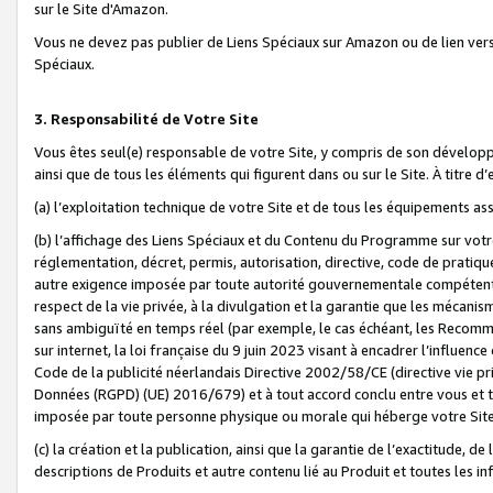
sur le Site d'Amazon.
Vous ne devez pas publier de Liens Spéciaux sur Amazon ou de lien ver
Spéciaux.
3. Responsabilité de Votre Site
Vous êtes seul(e) responsable de votre Site, y compris de son dévelop
ainsi que de tous les éléments qui figurent dans ou sur le Site. À titre 
(a) l’exploitation technique de votre Site et de tous les équipements ass
(b) l’affichage des Liens Spéciaux et du Contenu du Programme sur votr
réglementation, décret, permis, autorisation, directive, code de pratiq
autre exigence imposée par toute autorité gouvernementale compétente,
respect de la vie privée, à la divulgation et la garantie que les méca
sans ambiguïté en temps réel (par exemple, le cas échéant, les Recomm
sur internet, la loi française du 9 juin 2023 visant à encadrer l’influenc
Code de la publicité néerlandais Directive 2002/58/CE (directive vie p
Données (RGPD) (UE) 2016/679) et à tout accord conclu entre vous et t
imposée par toute personne physique ou morale qui héberge votre Site
(c) la création et la publication, ainsi que la garantie de l’exactitude, d
descriptions de Produits et autre contenu lié au Produit et toutes les 