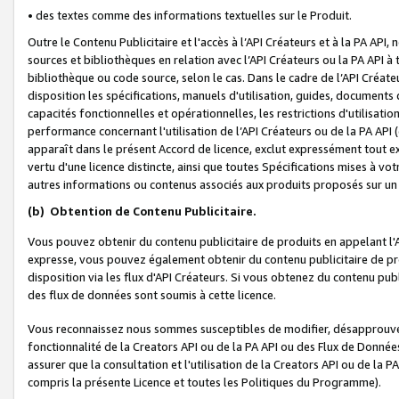
• des textes comme des informations textuelles sur le Produit.
Outre le Contenu Publicitaire et l'accès à l’API Créateurs et à la PA A
sources et bibliothèques en relation avec l’API Créateurs ou la PA API
bibliothèque ou code source, selon le cas. Dans le cadre de l’API Créa
disposition les spécifications, manuels d'utilisation, guides, documents
capacités fonctionnelles et opérationnelles, les restrictions d'utilisatio
performance concernant l'utilisation de l’API Créateurs ou de la PA API (c
apparaît dans le présent Accord de licence, exclut expressément tout 
vertu d'une licence distincte, ainsi que toutes Spécifications mises à vot
autres informations ou contenus associés aux produits proposés sur un 
(b)
Obtention de Contenu Publicitaire.
Vous pouvez obtenir du contenu publicitaire de produits en appelant l'A
expresse, vous pouvez également obtenir du contenu publicitaire de pro
disposition via les flux d'API Créateurs. Si vous obtenez du contenu publi
des flux de données sont soumis à cette licence.
Vous reconnaissez nous sommes susceptibles de modifier, désapprouver 
fonctionnalité de la Creators API ou de la PA API ou des Flux de Donn
assurer que la consultation et l'utilisation de la Creators API ou de la
compris la présente Licence et toutes les Politiques du Programme).