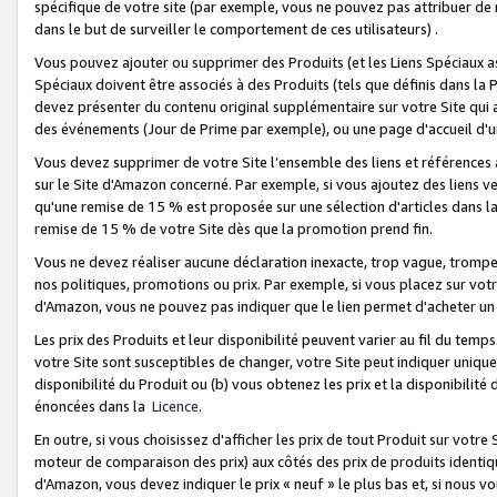
spécifique de votre site (par exemple, vous ne pouvez pas attribuer de m
dans le but de surveiller le comportement de ces utilisateurs) .
Vous pouvez ajouter ou supprimer des Produits (et les Liens Spéciaux 
Spéciaux doivent être associés à des Produits (tels que définis dans la 
devez présenter du contenu original supplémentaire sur votre Site qui a 
des événements (Jour de Prime par exemple), ou une page d'accueil d'un
Vous devez supprimer de votre Site l’ensemble des liens et références
sur le Site d'Amazon concerné. Par exemple, si vous ajoutez des liens v
qu'une remise de 15 % est proposée sur une sélection d'articles dans la
remise de 15 % de votre Site dès que la promotion prend fin.
Vous ne devez réaliser aucune déclaration inexacte, trop vague, trom
nos politiques, promotions ou prix. Par exemple, si vous placez sur vot
d'Amazon, vous ne pouvez pas indiquer que le lien permet d'acheter 
Les prix des Produits et leur disponibilité peuvent varier au fil du temp
votre Site sont susceptibles de changer, votre Site peut indiquer uniquemen
disponibilité du Produit ou (b) vous obtenez les prix et la disponibilité 
énoncées dans la
Licence
.
En outre, si vous choisissez d'afficher les prix de tout Produit sur votre
moteur de comparaison des prix) aux côtés des prix de produits identi
d'Amazon, vous devez indiquer le prix « neuf » le plus bas et, si nous v