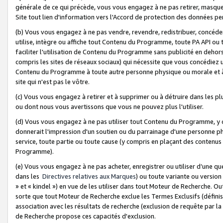
générale de ce qui précède, vous vous engagez à ne pas retirer, masquer o
Site tout lien d'information vers l'Accord de protection des données pe
(b) Vous vous engagez à ne pas vendre, revendre, redistribuer, concéd
utilise, intègre ou affiche tout Contenu du Programme, toute PA API ou
faciliter l'utilisation de Contenu du Programme sans publicité en dehors
compris les sites de réseaux sociaux) qui nécessite que vous concédiez
Contenu du Programme à toute autre personne physique ou morale et à n
site qui n'est pas le vôtre.
(c) Vous vous engagez à retirer et à supprimer ou à détruire dans les p
ou dont nous vous avertissons que vous ne pouvez plus l'utiliser.
(d) Vous vous engagez à ne pas utiliser tout Contenu du Programme, y
donnerait l'impression d'un soutien ou du parrainage d'une personne ph
service, toute partie ou toute cause (y compris en plaçant des contenu
Programme).
(e) Vous vous engagez à ne pas acheter, enregistrer ou utiliser d’une qu
dans les
Directives relatives aux Marques
) ou toute variante ou versi
» et « kindel ») en vue de les utiliser dans tout Moteur de Recherche. O
sorte que tout Moteur de Recherche exclue les Termes Exclusifs (définis 
association avec les résultats de recherche (exclusion de requête par l
de Recherche propose ces capacités d'exclusion.