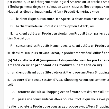
par exemple, un téléchargement de logiciel Amazon ou un article « Ama
Téléchargements de jeux », « Amazon Coin », « Livres électroniques Kindl
Magazines électroniques Kindle ») (un « Produit Numérique ») ou
C. le client clique sur un autre Lien Spécial à destination d'un Site d
D. le client achète un Produit via notre option 1-Click ; ou
E. le client achète un Produit en ajoutant un Produit à son panier et en
Lien Spécial ; ou
F. concernant les Produits Numériques, le client achète un Produit en 
iii. dans les 180 jours suivant l'achat, le produit est expédié, diffusé en
(b) Site d'Alexa skill (uniquement disponible pour les partenair
amazon.co.uk et proposant des Produits sur amazon.co.uk) :
i. un client utilisant votre Site d'Alexa skill engage une Alexa Shopping 
ii. au cours d'une seule session d'Alexa Shopping Action, qui commence 
soit :
A. retourne de l'Alexa Shopping Action à votre Site d'Alexa skill S
B. passe une commande via Alexa pour le Produit que vous avez pr
le client achète le Produit que vous avez proposé avec l'Alexa Shopping 