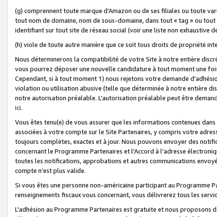
(g) comprennent toute marque d'Amazon ou de ses filiales ou toute var
tout nom de domaine, nom de sous-domaine, dans tout « tag » ou tout i
identifiant sur tout site de réseau social (voir une liste non exhausti
(h) viole de toute autre manière que ce soit tous droits de propriété int
Nous déterminerons la compatibilité de votre Site à notre entière disc
vous pourrez déposer une nouvelle candidature à tout moment une fois 
Cependant, si à tout moment 1) nous rejetons votre demande d'adhésion 
violation ou utilisation abusive (telle que déterminée à notre entière d
notre autorisation préalable. L'autorisation préalable peut être demand
ici
.
Vous êtes tenu(e) de vous assurer que les informations contenues dan
associées à votre compte sur le Site Partenaires, y compris votre adress
toujours complètes, exactes et à jour. Nous pouvons envoyer des notific
concernant le Programme Partenaires et l'Accord à l’adresse électroni
toutes les notifications, approbations et autres communications envoyé
compte n’est plus valide.
Si vous êtes une personne non-américaine participant au Programme Part
renseignements fiscaux vous concernant, vous délivrerez tous les servi
L'adhésion au Programme Partenaires est gratuite et nous proposons des 