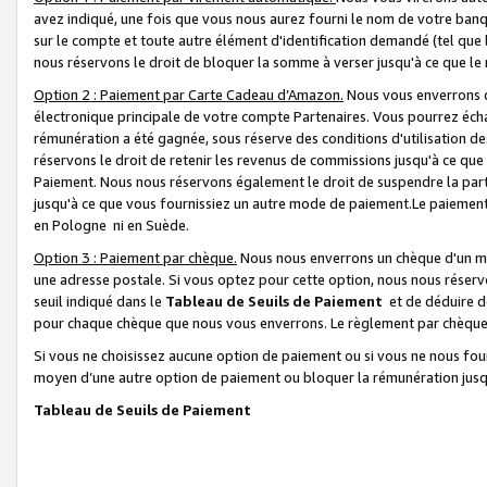
avez indiqué, une fois que vous nous aurez fourni le nom de votre banq
sur le compte et toute autre élément d'identification demandé (tel que 
nous réservons le droit de bloquer la somme à verser jusqu'à ce que le 
Option 2 : Paiement par Carte Cadeau d’Amazon.
Nous vous enverrons d
électronique principale de votre compte Partenaires. Vous pourrez écha
rémunération a été gagnée, sous réserve des conditions d'utilisation de
réservons le droit de retenir les revenus de commissions jusqu'à ce que
Paiement. Nous nous réservons également le droit de suspendre la par
jusqu'à ce que vous fournissiez un autre mode de paiement.Le paiement
en Pologne ni en Suède.
Option 3 : Paiement par chèque.
Nous nous enverrons un chèque d'un mo
une adresse postale. Si vous optez pour cette option, nous nous réserv
seuil indiqué dans le
Tableau de Seuils de Paiement
et de déduire d
pour chaque chèque que nous vous enverrons. Le règlement par chèque 
Si vous ne choisissez aucune option de paiement ou si vous ne nous fou
moyen d’une autre option de paiement ou bloquer la rémunération jusqu
Tableau de Seuils de Paiement