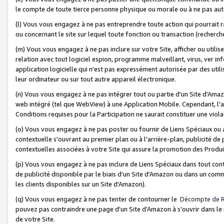
le compte de toute tierce personne physique ou morale ou à ne pas auto
(l) Vous vous engagez à ne pas entreprendre toute action qui pourrait 
ou concernant le site sur lequel toute fonction ou transaction (recher
(m) Vous vous engagez à ne pas inclure sur votre Site, afficher ou uti
relation avec tout logiciel espion, programme malveillant, virus, ver i
application logicielle qui n'est pas expressément autorisée par des uti
leur ordinateur ou sur tout autre appareil électronique.
(n) Vous vous engagez à ne pas intégrer tout ou partie d'un Site d'Amazo
web intégré (tel que WebView) à une Application Mobile. Cependant, l'a
Conditions requises pour la Participation ne saurait constituer une viol
(o) Vous vous engagez à ne pas poster ou fournir de Liens Spéciaux ou
contextuelle s'ouvrant au premier plan ou à l'arrière-plan, publicité de
contextuelles associées à votre Site qui assure la promotion des Produ
(p) Vous vous engagez à ne pas inclure de Liens Spéciaux dans tout con
de publicité disponible par le biais d'un Site d'Amazon ou dans un comm
les clients disponibles sur un Site d'Amazon).
(q) Vous vous engagez à ne pas tenter de contourner le
Décompte de 
pouvez pas contraindre une page d'un Site d'Amazon à s'ouvrir dans le n
de votre Site.