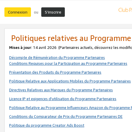
Connexion
S’inscrire
ou
Politiques relatives au Programme
Mises à jour
: 14 avril 2026
(Partenaires actuels, découvrez les modifi
Décompte de Rémunération du Programme Partenaires
Conditions Requises pour la Participation au Programme Partenaires
Présentation des Produits du Programme Partenaires
Politique Relative aux Applications Mobiles du Programme Partenaires
Directives Relatives aux Marques du Programme Partenaires
Licence IP et exigences d'utilisation du Programme Partenaires
Politique Relative au Programme Influenceurs Amazon du Programme P
Conditions du Comparateur de Prix du Programme Partenaires DE
Politique du programme Creator Ads Boost