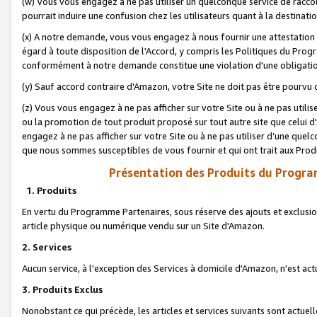
(w) Vous vous engagez à ne pas utiliser un quelconque service de raccou
pourrait induire une confusion chez les utilisateurs quant à la destinati
(x) A notre demande, vous vous engagez à nous fournir une attestation é
égard à toute disposition de l'Accord, y compris les Politiques du Pro
conformément à notre demande constitue une violation d'une obligation
(y) Sauf accord contraire d'Amazon, votre Site ne doit pas être pourvu d
(z) Vous vous engagez à ne pas afficher sur votre Site ou à ne pas util
ou la promotion de tout produit proposé sur tout autre site que celui
engagez à ne pas afficher sur votre Site ou à ne pas utiliser d’une qu
que nous sommes susceptibles de vous fournir et qui ont trait aux Prod
Présentation des Produits du Progra
1. Produits
En vertu du Programme Partenaires, sous réserve des ajouts et exclusion
article physique ou numérique vendu sur un Site d'Amazon.
2. Services
Aucun service, à l'exception des Services à domicile d'Amazon, n'est ac
3. Produits Exclus
Nonobstant ce qui précède, les articles et services suivants sont actuel