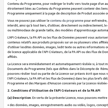
Contenu du Programme, pour rediriger le trafic vers toute page d'un aut
étroitement liées au Contenu du Programme peuvent contenir des liens ve
Programme uniquement à la page de description de Produit associée ou
Vous ne pouvez pas utiliser le
contenu du programme
pour enfreindre, 
interdit, ainsi qu’à tout tiers, d’utiliser, directement ou indirecteme
ou multimodaux de grande taille, des modèles d’apprentissage automat
L’API Créateurs, la PA API ou les Flux de Données peuvent vous autoriser
contenus relatifs aux produits proposés sur un ou plusieurs sites affiliés
d'utiliser lesdites données, images, ledit texte ou autres informations o
de licence applicable de l’API Créateurs, de la PA API ou des Flux de Don
affiliés.
La Licence sera immédiatement et automatiquement résiliée si, à tout 
Documents du Programme (tels que définis dans le Décompte de Rémunéra
pouvons résilier tout ou partie de la Licence sur préavis écrit que nou
l’API Créateurs, la PA API et les Flux de Données) dans les plus brefs dél
Programme et des Marques d'Amazon concernés par la Licence résiliée
2. Conditions d'Utilisation de l’API Créateurs et de la PA API
(a)
Description
. En vertu de la présente Licence, nous pouvons mettr
• des données, images, enregistrements audio ou vidéo, logos, conception