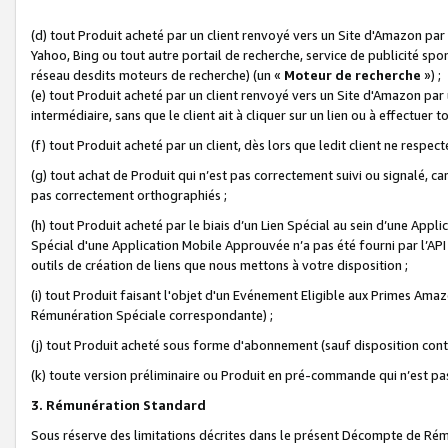
(d) tout Produit acheté par un client renvoyé vers un Site d'Amazon par
Yahoo, Bing ou tout autre portail de recherche, service de publicité spo
réseau desdits moteurs de recherche) (un «
Moteur de recherche
») ;
(e) tout Produit acheté par un client renvoyé vers un Site d'Amazon par u
intermédiaire, sans que le client ait à cliquer sur un lien ou à effectuer t
(f) tout Produit acheté par un client, dès lors que ledit client ne respe
(g) tout achat de Produit qui n’est pas correctement suivi ou signalé, ca
pas correctement orthographiés ;
(h) tout Produit acheté par le biais d’un Lien Spécial au sein d’une App
Spécial d'une Application Mobile Approuvée n’a pas été fourni par l’API C
outils de création de liens que nous mettons à votre disposition ;
(i) tout Produit faisant l'objet d'un Evénement Eligible aux Primes Ama
Rémunération Spéciale correspondante) ;
(j) tout Produit acheté sous forme d'abonnement (sauf disposition contr
(k) toute version préliminaire ou Produit en pré-commande qui n’est pas
3. Rémunération Standard
Sous réserve des limitations décrites dans le présent Décompte de Rému