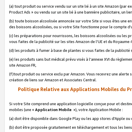
(a) tout produit ou service vendu sur un site lié à un site Amazon (par
Product Ads » ou vendu sur un site lié à une bannière publicitaire, un lie
(b) toute boisson alcoolisée annoncée sur votre Site si vous êtes une e
des boissons alcoolisées, ou si votre Site fonctionne pour le compte d'u
(c) les préparations pour nourrissons, les boissons alcoolisées ou les p
vous faites de la publicité sur les sites Amazon de l'UE et du Royaume-
(d) les produits à fumer à base de plantes si vous faites de la publicité
(e) les produits sans but médical prévu visés à l'annexe XVI du règlemen
site Amazon FR,
(f)tout produit ou service exclu par Amazon. Vous recevrez une alerte si
création de liens sur Amazon et Associates Central.
Politique Relative aux Applications Mobiles du P
Si votre Site comprend une application logicielle conçue pour et destiné
mobiles (une «
Application Mobile
»), votre Application Mobile :
(a) doit être disponible dans Google Play ou les app stores d'Apple ou
(b) doit être proposée gratuitement en téléchargement et tous les liens