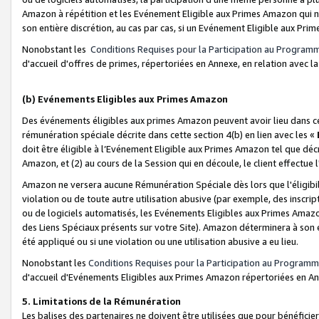
Amazon à répétition et les Evénement Eligible aux Primes Amazon qui ne
son entière discrétion, au cas par cas, si un Evénement Eligible aux Prim
Nonobstant les
Conditions Requises pour la Participation au Program
d'accueil d'offres de primes, répertoriées en Annexe, en relation avec 
(b) Evénements Eligibles aux Primes Amazon
Des événements éligibles aux primes Amazon peuvent avoir lieu dans cer
rémunération spéciale décrite dans cette section 4(b) en lien avec les «
doit être éligible à l’Evénement Eligible aux Primes Amazon tel que décrit
Amazon, et (2) au cours de la Session qui en découle, le client effectu
Amazon ne versera aucune Rémunération Spéciale dès lors que l'éligibi
violation ou de toute autre utilisation abusive (par exemple, des inscrip
ou de logiciels automatisés, les Evénements Eligibles aux Primes Amazo
des Liens Spéciaux présents sur votre Site). Amazon déterminera à son e
été appliqué ou si une violation ou une utilisation abusive a eu lieu.
Nonobstant les
Conditions Requises pour la Participation au Programm
d'accueil d'Evénements Eligibles aux Primes Amazon répertoriées en A
5. Limitations de la Rémunération
Les balises des partenaires ne doivent être utilisées que pour bénéfi