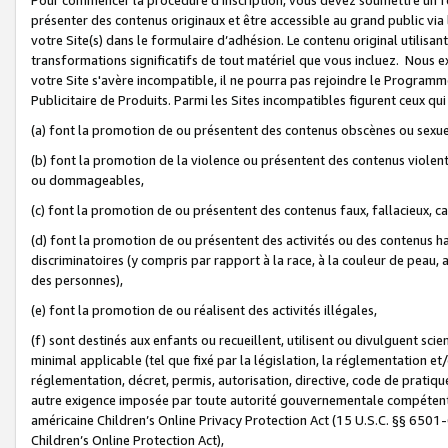
présenter des contenus originaux et être accessible au grand public via
votre Site(s) dans le formulaire d’adhésion. Le contenu original utilisa
transformations significatifs de tout matériel que vous incluez. Nous 
votre Site s'avère incompatible, il ne pourra pas rejoindre le Program
Publicitaire de Produits. Parmi les Sites incompatibles figurent ceux qui
(a) font la promotion de ou présentent des contenus obscènes ou sexue
(b) font la promotion de la violence ou présentent des contenus violent
ou dommageables,
(c) font la promotion de ou présentent des contenus faux, fallacieux, 
(d) font la promotion de ou présentent des activités ou des contenus hain
discriminatoires (y compris par rapport à la race, à la couleur de peau, au
des personnes),
(e) font la promotion de ou réalisent des activités illégales,
(f) sont destinés aux enfants ou recueillent, utilisent ou divulguent s
minimal applicable (tel que fixé par la législation, la réglementation et/
réglementation, décret, permis, autorisation, directive, code de pratiq
autre exigence imposée par toute autorité gouvernementale compétente 
américaine Children’s Online Privacy Protection Act (15 U.S.C. §§ 650
Children’s Online Protection Act),