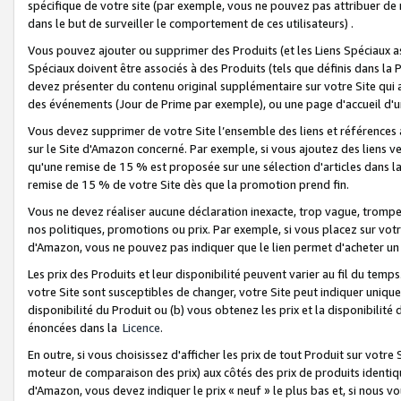
spécifique de votre site (par exemple, vous ne pouvez pas attribuer de m
dans le but de surveiller le comportement de ces utilisateurs) .
Vous pouvez ajouter ou supprimer des Produits (et les Liens Spéciaux 
Spéciaux doivent être associés à des Produits (tels que définis dans la 
devez présenter du contenu original supplémentaire sur votre Site qui a 
des événements (Jour de Prime par exemple), ou une page d'accueil d'un
Vous devez supprimer de votre Site l’ensemble des liens et références
sur le Site d'Amazon concerné. Par exemple, si vous ajoutez des liens v
qu'une remise de 15 % est proposée sur une sélection d'articles dans la
remise de 15 % de votre Site dès que la promotion prend fin.
Vous ne devez réaliser aucune déclaration inexacte, trop vague, trom
nos politiques, promotions ou prix. Par exemple, si vous placez sur vot
d'Amazon, vous ne pouvez pas indiquer que le lien permet d'acheter 
Les prix des Produits et leur disponibilité peuvent varier au fil du temp
votre Site sont susceptibles de changer, votre Site peut indiquer uniquemen
disponibilité du Produit ou (b) vous obtenez les prix et la disponibilité 
énoncées dans la
Licence
.
En outre, si vous choisissez d'afficher les prix de tout Produit sur votre
moteur de comparaison des prix) aux côtés des prix de produits identi
d'Amazon, vous devez indiquer le prix « neuf » le plus bas et, si nous v