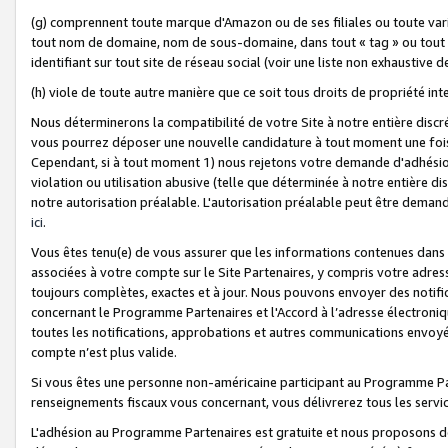
(g) comprennent toute marque d'Amazon ou de ses filiales ou toute var
tout nom de domaine, nom de sous-domaine, dans tout « tag » ou tout i
identifiant sur tout site de réseau social (voir une liste non exhausti
(h) viole de toute autre manière que ce soit tous droits de propriété int
Nous déterminerons la compatibilité de votre Site à notre entière disc
vous pourrez déposer une nouvelle candidature à tout moment une fois 
Cependant, si à tout moment 1) nous rejetons votre demande d'adhésion 
violation ou utilisation abusive (telle que déterminée à notre entière d
notre autorisation préalable. L'autorisation préalable peut être demand
ici
.
Vous êtes tenu(e) de vous assurer que les informations contenues dan
associées à votre compte sur le Site Partenaires, y compris votre adress
toujours complètes, exactes et à jour. Nous pouvons envoyer des notific
concernant le Programme Partenaires et l'Accord à l’adresse électroni
toutes les notifications, approbations et autres communications envoyé
compte n’est plus valide.
Si vous êtes une personne non-américaine participant au Programme Part
renseignements fiscaux vous concernant, vous délivrerez tous les servi
L'adhésion au Programme Partenaires est gratuite et nous proposons des 