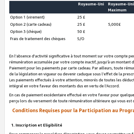
Royaume-Uni
Royaume-Un
Maximum
Option 1 (virement)
25 £
Option 2 (carte cadeau)
25 £
5,000£
Option 3 (chèque)
50 £
Frais de traitement des chèques
S/O
En l'absence d'activité significative à tout moment sur votre compte pen
rémunération accumulée par votre compte inactif, jusqu'à un montant 
Paiement pour les paiements par carte cadeau. Par ailleurs, toute ré
de la législation en vigueur ou devenir caduque sous l’effet de la presc
Les paiements effectués à votre attention, minorés de toutes les déduc
intégral en votre faveur des montants dus en vertu de l'Accord.
En cas de paiement excédentaire effectué en votre faveur pour quelque 
perçu lors du versement de toute rémunération ultérieure qui vous est 
Conditions Requises pour la Participation au Progr
1. Inscription et Eligibilité
Pour commencer la procédure d’inscription, vous devez soumettre un fo