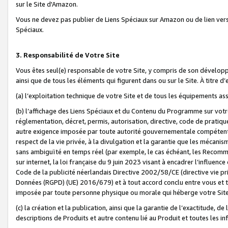
sur le Site d'Amazon.
Vous ne devez pas publier de Liens Spéciaux sur Amazon ou de lien ver
Spéciaux.
3. Responsabilité de Votre Site
Vous êtes seul(e) responsable de votre Site, y compris de son dévelop
ainsi que de tous les éléments qui figurent dans ou sur le Site. À titre 
(a) l’exploitation technique de votre Site et de tous les équipements ass
(b) l’affichage des Liens Spéciaux et du Contenu du Programme sur votr
réglementation, décret, permis, autorisation, directive, code de pratiq
autre exigence imposée par toute autorité gouvernementale compétente,
respect de la vie privée, à la divulgation et la garantie que les méca
sans ambiguïté en temps réel (par exemple, le cas échéant, les Recomm
sur internet, la loi française du 9 juin 2023 visant à encadrer l’influenc
Code de la publicité néerlandais Directive 2002/58/CE (directive vie p
Données (RGPD) (UE) 2016/679) et à tout accord conclu entre vous et t
imposée par toute personne physique ou morale qui héberge votre Site
(c) la création et la publication, ainsi que la garantie de l’exactitude, d
descriptions de Produits et autre contenu lié au Produit et toutes les 