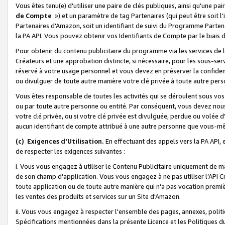
Vous êtes tenu(e) d'utiliser une paire de clés publiques, ainsi qu'une p
de Compte
») et un paramètre de tag Partenaires (qui peut être soit l
Partenaires d'Amazon, soit un identifiant de suivi du Programme Partenai
la PA API. Vous pouvez obtenir vos Identifiants de Compte par le biais 
Pour obtenir du contenu publicitaire du programme via les services de l'
Créateurs et une approbation distincte, si nécessaire, pour les sous-ser
réservé à votre usage personnel et vous devez en préserver la confident
ou divulguer de toute autre manière votre clé privée à toute autre perso
Vous êtes responsable de toutes les activités qui se déroulent sous vos 
ou par toute autre personne ou entité. Par conséquent, vous devez nou
votre clé privée, ou si votre clé privée est divulguée, perdue ou volée 
aucun identifiant de compte attribué à une autre personne que vous-m
(c) Exigences d'Utilisation.
En effectuant des appels vers la PA API, 
de respecter les exigences suivantes :
i. Vous vous engagez à utiliser le Contenu Publicitaire uniquement de 
de son champ d'application. Vous vous engagez à ne pas utiliser l’API Cr
toute application ou de toute autre manière qui n'a pas vocation premiè
les ventes des produits et services sur un Site d'Amazon.
ii. Vous vous engagez à respecter l'ensemble des pages, annexes, polit
Spécifications mentionnées dans la présente Licence et les Politiques