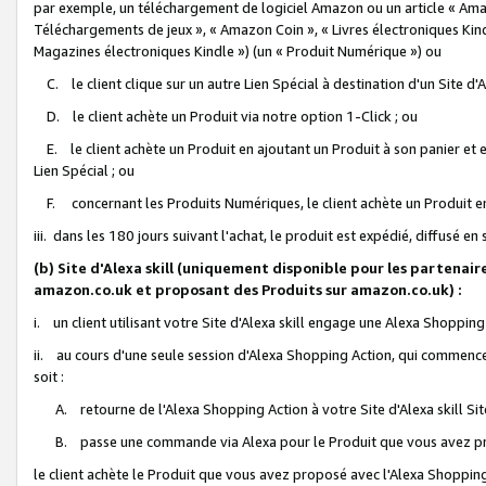
par exemple, un téléchargement de logiciel Amazon ou un article « Ama
Téléchargements de jeux », « Amazon Coin », « Livres électroniques Kindl
Magazines électroniques Kindle ») (un « Produit Numérique ») ou
C. le client clique sur un autre Lien Spécial à destination d'un Site d
D. le client achète un Produit via notre option 1-Click ; ou
E. le client achète un Produit en ajoutant un Produit à son panier et en
Lien Spécial ; ou
F. concernant les Produits Numériques, le client achète un Produit en 
iii. dans les 180 jours suivant l'achat, le produit est expédié, diffusé en
(b) Site d'Alexa skill (uniquement disponible pour les partenair
amazon.co.uk et proposant des Produits sur amazon.co.uk) :
i. un client utilisant votre Site d'Alexa skill engage une Alexa Shopping 
ii. au cours d'une seule session d'Alexa Shopping Action, qui commence 
soit :
A. retourne de l'Alexa Shopping Action à votre Site d'Alexa skill S
B. passe une commande via Alexa pour le Produit que vous avez pr
le client achète le Produit que vous avez proposé avec l'Alexa Shopping 