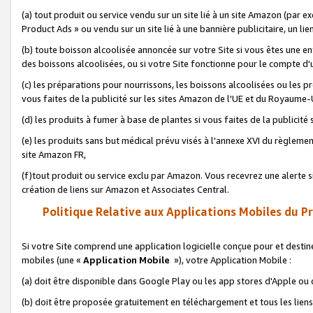
(a) tout produit ou service vendu sur un site lié à un site Amazon (par
Product Ads » ou vendu sur un site lié à une bannière publicitaire, un lie
(b) toute boisson alcoolisée annoncée sur votre Site si vous êtes une e
des boissons alcoolisées, ou si votre Site fonctionne pour le compte d'u
(c) les préparations pour nourrissons, les boissons alcoolisées ou les p
vous faites de la publicité sur les sites Amazon de l'UE et du Royaume-
(d) les produits à fumer à base de plantes si vous faites de la publicité
(e) les produits sans but médical prévu visés à l'annexe XVI du règlemen
site Amazon FR,
(f)tout produit ou service exclu par Amazon. Vous recevrez une alerte si
création de liens sur Amazon et Associates Central.
Politique Relative aux Applications Mobiles du P
Si votre Site comprend une application logicielle conçue pour et destiné
mobiles (une «
Application Mobile
»), votre Application Mobile :
(a) doit être disponible dans Google Play ou les app stores d'Apple ou
(b) doit être proposée gratuitement en téléchargement et tous les liens