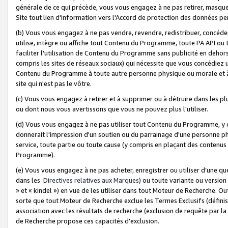
générale de ce qui précède, vous vous engagez à ne pas retirer, masquer o
Site tout lien d'information vers l'Accord de protection des données pe
(b) Vous vous engagez à ne pas vendre, revendre, redistribuer, concéd
utilise, intègre ou affiche tout Contenu du Programme, toute PA API ou
faciliter l'utilisation de Contenu du Programme sans publicité en dehors
compris les sites de réseaux sociaux) qui nécessite que vous concédiez
Contenu du Programme à toute autre personne physique ou morale et à n
site qui n'est pas le vôtre.
(c) Vous vous engagez à retirer et à supprimer ou à détruire dans les p
ou dont nous vous avertissons que vous ne pouvez plus l'utiliser.
(d) Vous vous engagez à ne pas utiliser tout Contenu du Programme, y
donnerait l'impression d'un soutien ou du parrainage d'une personne ph
service, toute partie ou toute cause (y compris en plaçant des contenu
Programme).
(e) Vous vous engagez à ne pas acheter, enregistrer ou utiliser d’une qu
dans les
Directives relatives aux Marques
) ou toute variante ou versi
» et « kindel ») en vue de les utiliser dans tout Moteur de Recherche. O
sorte que tout Moteur de Recherche exclue les Termes Exclusifs (définis 
association avec les résultats de recherche (exclusion de requête par l
de Recherche propose ces capacités d'exclusion.