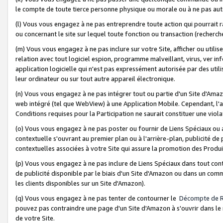
le compte de toute tierce personne physique ou morale ou à ne pas auto
(l) Vous vous engagez à ne pas entreprendre toute action qui pourrait 
ou concernant le site sur lequel toute fonction ou transaction (recher
(m) Vous vous engagez à ne pas inclure sur votre Site, afficher ou uti
relation avec tout logiciel espion, programme malveillant, virus, ver i
application logicielle qui n'est pas expressément autorisée par des uti
leur ordinateur ou sur tout autre appareil électronique.
(n) Vous vous engagez à ne pas intégrer tout ou partie d'un Site d'Amazo
web intégré (tel que WebView) à une Application Mobile. Cependant, l'a
Conditions requises pour la Participation ne saurait constituer une viol
(o) Vous vous engagez à ne pas poster ou fournir de Liens Spéciaux ou
contextuelle s'ouvrant au premier plan ou à l'arrière-plan, publicité de
contextuelles associées à votre Site qui assure la promotion des Produ
(p) Vous vous engagez à ne pas inclure de Liens Spéciaux dans tout con
de publicité disponible par le biais d'un Site d'Amazon ou dans un comm
les clients disponibles sur un Site d'Amazon).
(q) Vous vous engagez à ne pas tenter de contourner le
Décompte de 
pouvez pas contraindre une page d'un Site d'Amazon à s'ouvrir dans le n
de votre Site.