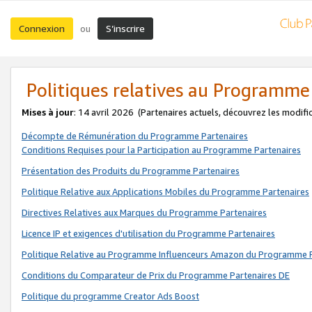
Connexion
S’inscrire
ou
Politiques relatives au Programme
Mises à jour
: 14 avril 2026
(Partenaires actuels, découvrez les modifi
Décompte de Rémunération du Programme Partenaires
Conditions Requises pour la Participation au Programme Partenaires
Présentation des Produits du Programme Partenaires
Politique Relative aux Applications Mobiles du Programme Partenaires
Directives Relatives aux Marques du Programme Partenaires
Licence IP et exigences d'utilisation du Programme Partenaires
Politique Relative au Programme Influenceurs Amazon du Programme P
Conditions du Comparateur de Prix du Programme Partenaires DE
Politique du programme Creator Ads Boost