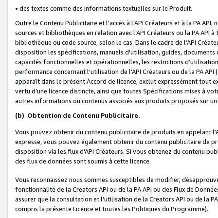
• des textes comme des informations textuelles sur le Produit.
Outre le Contenu Publicitaire et l'accès à l’API Créateurs et à la PA A
sources et bibliothèques en relation avec l’API Créateurs ou la PA API
bibliothèque ou code source, selon le cas. Dans le cadre de l’API Créa
disposition les spécifications, manuels d'utilisation, guides, documents
capacités fonctionnelles et opérationnelles, les restrictions d'utilisatio
performance concernant l'utilisation de l’API Créateurs ou de la PA API (c
apparaît dans le présent Accord de licence, exclut expressément tout 
vertu d'une licence distincte, ainsi que toutes Spécifications mises à vot
autres informations ou contenus associés aux produits proposés sur un 
(b)
Obtention de Contenu Publicitaire.
Vous pouvez obtenir du contenu publicitaire de produits en appelant l'A
expresse, vous pouvez également obtenir du contenu publicitaire de pro
disposition via les flux d'API Créateurs. Si vous obtenez du contenu publi
des flux de données sont soumis à cette licence.
Vous reconnaissez nous sommes susceptibles de modifier, désapprouver 
fonctionnalité de la Creators API ou de la PA API ou des Flux de Donn
assurer que la consultation et l'utilisation de la Creators API ou de la
compris la présente Licence et toutes les Politiques du Programme).