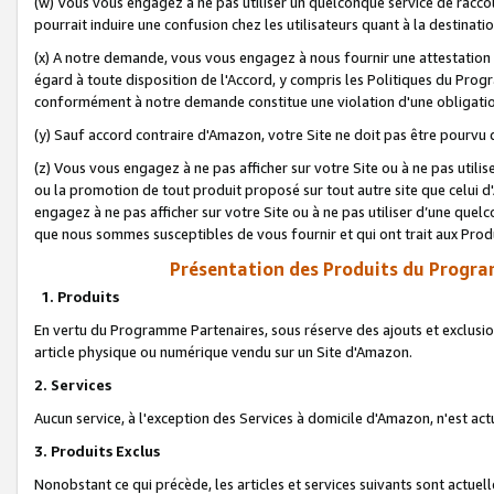
(w) Vous vous engagez à ne pas utiliser un quelconque service de raccou
pourrait induire une confusion chez les utilisateurs quant à la destinati
(x) A notre demande, vous vous engagez à nous fournir une attestation é
égard à toute disposition de l'Accord, y compris les Politiques du Pro
conformément à notre demande constitue une violation d'une obligation
(y) Sauf accord contraire d'Amazon, votre Site ne doit pas être pourvu d
(z) Vous vous engagez à ne pas afficher sur votre Site ou à ne pas util
ou la promotion de tout produit proposé sur tout autre site que celui
engagez à ne pas afficher sur votre Site ou à ne pas utiliser d’une qu
que nous sommes susceptibles de vous fournir et qui ont trait aux Prod
Présentation des Produits du Progra
1. Produits
En vertu du Programme Partenaires, sous réserve des ajouts et exclusion
article physique ou numérique vendu sur un Site d'Amazon.
2. Services
Aucun service, à l'exception des Services à domicile d'Amazon, n'est ac
3. Produits Exclus
Nonobstant ce qui précède, les articles et services suivants sont actuel