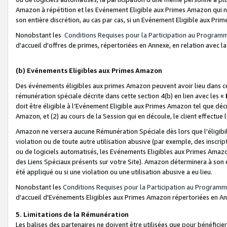
Amazon à répétition et les Evénement Eligible aux Primes Amazon qui ne
son entière discrétion, au cas par cas, si un Evénement Eligible aux Prim
Nonobstant les
Conditions Requises pour la Participation au Program
d'accueil d'offres de primes, répertoriées en Annexe, en relation avec 
(b) Evénements Eligibles aux Primes Amazon
Des événements éligibles aux primes Amazon peuvent avoir lieu dans cer
rémunération spéciale décrite dans cette section 4(b) en lien avec les «
doit être éligible à l’Evénement Eligible aux Primes Amazon tel que décrit
Amazon, et (2) au cours de la Session qui en découle, le client effectu
Amazon ne versera aucune Rémunération Spéciale dès lors que l'éligibi
violation ou de toute autre utilisation abusive (par exemple, des inscrip
ou de logiciels automatisés, les Evénements Eligibles aux Primes Amazo
des Liens Spéciaux présents sur votre Site). Amazon déterminera à son e
été appliqué ou si une violation ou une utilisation abusive a eu lieu.
Nonobstant les
Conditions Requises pour la Participation au Programm
d'accueil d'Evénements Eligibles aux Primes Amazon répertoriées en A
5. Limitations de la Rémunération
Les balises des partenaires ne doivent être utilisées que pour bénéfi