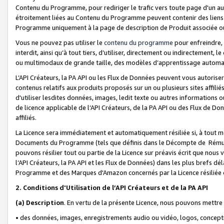
Contenu du Programme, pour rediriger le trafic vers toute page d'un aut
étroitement liées au Contenu du Programme peuvent contenir des liens ve
Programme uniquement à la page de description de Produit associée ou
Vous ne pouvez pas utiliser le
contenu du programme
pour enfreindre, 
interdit, ainsi qu’à tout tiers, d’utiliser, directement ou indirecteme
ou multimodaux de grande taille, des modèles d’apprentissage automat
L’API Créateurs, la PA API ou les Flux de Données peuvent vous autoriser
contenus relatifs aux produits proposés sur un ou plusieurs sites affiliés
d'utiliser lesdites données, images, ledit texte ou autres informations o
de licence applicable de l’API Créateurs, de la PA API ou des Flux de Don
affiliés.
La Licence sera immédiatement et automatiquement résiliée si, à tout 
Documents du Programme (tels que définis dans le Décompte de Rémunéra
pouvons résilier tout ou partie de la Licence sur préavis écrit que nou
l’API Créateurs, la PA API et les Flux de Données) dans les plus brefs dél
Programme et des Marques d'Amazon concernés par la Licence résiliée
2. Conditions d'Utilisation de l’API Créateurs et de la PA API
(a)
Description
. En vertu de la présente Licence, nous pouvons mettr
• des données, images, enregistrements audio ou vidéo, logos, conception