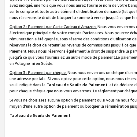
avez indiqué, une fois que vous nous aurez fourni le nom de votre banq
sur le compte et toute autre élément d'identification demandé (tel que 
nous réservons le droit de bloquer la somme à verser jusqu'à ce que le 
Option 2 : Paiement par Carte Cadeau d’Amazon.
Nous vous enverrons d
électronique principale de votre compte Partenaires. Vous pourrez écha
rémunération a été gagnée, sous réserve des conditions d'utilisation de
réservons le droit de retenir les revenus de commissions jusqu'à ce que
Paiement. Nous nous réservons également le droit de suspendre la par
jusqu'à ce que vous fournissiez un autre mode de paiement.Le paiement
en Pologne ni en Suède.
Option 3 : Paiement par chèque.
Nous nous enverrons un chèque d'un mo
une adresse postale. Si vous optez pour cette option, nous nous réserv
seuil indiqué dans le
Tableau de Seuils de Paiement
et de déduire d
pour chaque chèque que nous vous enverrons. Le règlement par chèque 
Si vous ne choisissez aucune option de paiement ou si vous ne nous fou
moyen d’une autre option de paiement ou bloquer la rémunération jusqu
Tableau de Seuils de Paiement