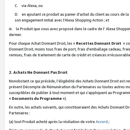
C. via Alexa, ou
D. en ajoutant ce produit au panier d'achat du client au cours de l
son engagement initial avec l'Alexa Shopping Action ; et
iii. le Produit que vous avez proposé dans le cadre de l' Alexa Shopping
dernier.
Pour chaque Achat Donnant Droit, les «
Recettes Donnant Droit
» co
Donnant Droit, moins tous frais de port, frais d'emballage cadeau, frais
remises, frais de traitement de carte de crédit et créances irrécouvrabl
2. Achats Ne Donnant Pas Droit
Nonobstant ce qui précède, l'éligibilité des Achats Donnant Droit est re
présent Décompte de Rémunération du Partenaires ou toutes autres moda
susceptibles de publier à tout moment et qui s'appliquent au Programme 
«
Documents du Programme
»).
En outre, les achats suivants, qui constitueraient des Achats Donnant D
Partenaires :
(a) tout Produit acheté après la résiliation de votre
Accord
;