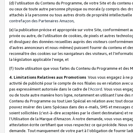
(d) l’utilisation du Contenu du Programme, de votre Site et du contenu d
ou ceux de toute autre personne physique ou morale (y compris des droits
attachés à la personne ou tous autres droits de propriété intellectuelle
contrefaçon des Partenaires Amazon,
(e) la publication précise et appropriée sur votre Site, conformément au
privée ou autre, de l’utilisation de cookies, de pixels et autres technolo
et divulguez des données recueillies auprès des visiteurs conformément 
d’autres annonceurs et nous-mêmes) puissent fournir du contenu et des p
reconnaître des cookies sur les navigateurs des visiteurs, et l'information
la législation applicable l'exige, et
(f) toute utilisation que vous faites du Contenu du Programme et des M
4. Limitations Relatives aux Promotions
Vous vous engagez à ne pa
activité de publicité pour le compte de nos filiales ou en relation avec
pas expressément autorisée dans le cadre de l’
Accord
. Vous vous engag
ou de toute autre manière hors ligne, notamment en utilisant l’une des 
Contenu du Programme ou tout Lien Spécial en relation avec tout docume
pouvez insérer des Liens Spéciaux dans des e-mails, SMS et messages di
soient sollicitées (c’est-à-dire acceptées par le client destinataire) et 
l’Utilisation de la Marque d’Amazon. À notre demande, vous vous engage
attestation écrite certifiant que vous respectez ce qui précède. Nous v
demande. Tout manquement de votre part à l’obligation de fournir lad