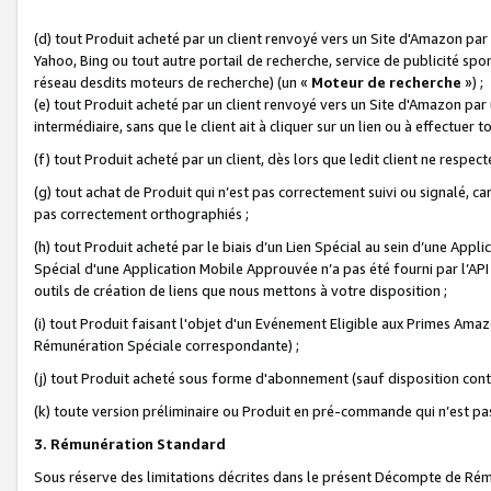
(d) tout Produit acheté par un client renvoyé vers un Site d'Amazon par
Yahoo, Bing ou tout autre portail de recherche, service de publicité spo
réseau desdits moteurs de recherche) (un «
Moteur de recherche
») ;
(e) tout Produit acheté par un client renvoyé vers un Site d'Amazon par u
intermédiaire, sans que le client ait à cliquer sur un lien ou à effectuer t
(f) tout Produit acheté par un client, dès lors que ledit client ne respe
(g) tout achat de Produit qui n’est pas correctement suivi ou signalé, ca
pas correctement orthographiés ;
(h) tout Produit acheté par le biais d’un Lien Spécial au sein d’une App
Spécial d'une Application Mobile Approuvée n’a pas été fourni par l’API C
outils de création de liens que nous mettons à votre disposition ;
(i) tout Produit faisant l'objet d'un Evénement Eligible aux Primes Ama
Rémunération Spéciale correspondante) ;
(j) tout Produit acheté sous forme d'abonnement (sauf disposition contr
(k) toute version préliminaire ou Produit en pré-commande qui n’est pas
3. Rémunération Standard
Sous réserve des limitations décrites dans le présent Décompte de Rému