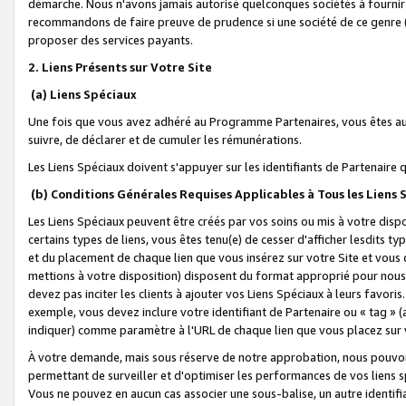
démarche. Nous n'avons jamais autorisé quelconques sociétés à fournir 
recommandons de faire preuve de prudence si une société de ce genre
proposer des services payants.
2. Liens Présents sur Votre Site
(a) Liens Spéciaux
Une fois que vous avez adhéré au Programme Partenaires, vous êtes auto
suivre, de déclarer et de cumuler les rémunérations.
Les Liens Spéciaux doivent s'appuyer sur les identifiants de Partenaire
(b) Conditions Générales Requises Applicables à Tous les Liens
Les Liens Spéciaux peuvent être créés par vos soins ou mis à votre dispos
certains types de liens, vous êtes tenu(e) de cesser d'afficher lesdits t
et du placement de chaque lien que vous insérez sur votre Site et vous 
mettions à votre disposition) disposent du format approprié pour nous 
devez pas inciter les clients à ajouter vos Liens Spéciaux à leurs favori
exemple, vous devez inclure votre identifiant de Partenaire ou « tag 
indiquer) comme paramètre à l'URL de chaque lien que vous placez sur v
À votre demande, mais sous réserve de notre approbation, nous pouvons
permettant de surveiller et d'optimiser les performances de vos liens sp
Vous ne pouvez en aucun cas associer une sous-balise, un autre identifi