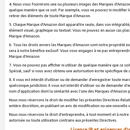
4. Nous vous fournirons une ou plusieurs images des Marques d'Amazon p
quelque manière que ce soit. Par exemple, vous ne pouvez ni modifier l
retirer des éléments de toute Marque d'Amazon.
5. Chaque Marque d'Amazon doit apparaître seule, dans son intégralité
élément visuel, graphique ou textuel. Vous ne pouvez en aucun cas place
Marque d'Amazon.
6. Tous les droits envers les Marques d'Amazon sont notre propriété ex
sera à notre bénéfice exclusif. Vous vous engagez à ne pas entreprendr
Marque d'Amazon.
7. Vous ne pouvez pas afficher ni utiliser de quelque manière que ce soi
Spécial, sauf si vous avez obtenu une autorisation écrite spécifique de 
8. Il vous est interdit d'utiliser ou de demander d'enregistrer toute m
quelconque juridiction. Il vous est interdit d'utiliser ou de demander 
nom d'application dont la similarité avec l'une des Marques d'Amazon p
Nous nous réservons le droit de modifier les présentes Directives Rel
entière discrétion, en publiant un avis de modification ou une nouvelle 
Nous nous réservons le droit d'entreprendre, à tout moment et à notre e
autorisée ou toute utilisation contraire aux présentes Directives.
Licence IP et exigences d