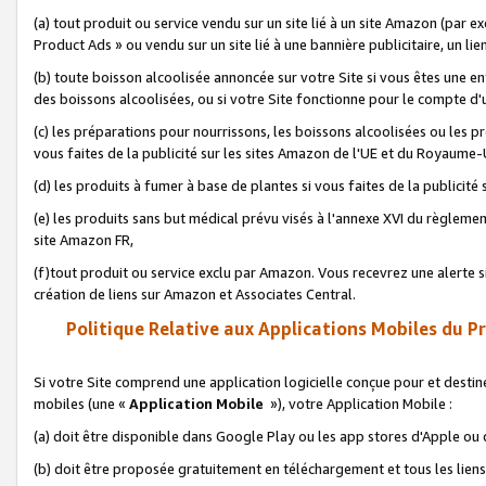
(a) tout produit ou service vendu sur un site lié à un site Amazon (par
Product Ads » ou vendu sur un site lié à une bannière publicitaire, un lie
(b) toute boisson alcoolisée annoncée sur votre Site si vous êtes une e
des boissons alcoolisées, ou si votre Site fonctionne pour le compte d'u
(c) les préparations pour nourrissons, les boissons alcoolisées ou les p
vous faites de la publicité sur les sites Amazon de l'UE et du Royaume-
(d) les produits à fumer à base de plantes si vous faites de la publicité
(e) les produits sans but médical prévu visés à l'annexe XVI du règlemen
site Amazon FR,
(f)tout produit ou service exclu par Amazon. Vous recevrez une alerte si
création de liens sur Amazon et Associates Central.
Politique Relative aux Applications Mobiles du P
Si votre Site comprend une application logicielle conçue pour et destiné
mobiles (une «
Application Mobile
»), votre Application Mobile :
(a) doit être disponible dans Google Play ou les app stores d'Apple ou
(b) doit être proposée gratuitement en téléchargement et tous les liens