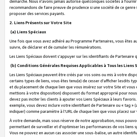
démarche. Nous n'avons jamais autorisé quelconques sociétés à fournir 
recommandons de faire preuve de prudence si une société de ce genre
proposer des services payants.
2. Liens Présents sur Votre Site
(a) Liens Spéciaux
Une fois que vous avez adhéré au Programme Partenaires, vous êtes auto
suivre, de déclarer et de cumuler les rémunérations.
Les Liens Spéciaux doivent s'appuyer sur les identifiants de Partenaire
(b) Conditions Générales Requises Applicables à Tous les Liens
Les Liens Spéciaux peuvent être créés par vos soins ou mis à votre dispos
certains types de liens, vous êtes tenu(e) de cesser d'afficher lesdits t
et du placement de chaque lien que vous insérez sur votre Site et vous 
mettions à votre disposition) disposent du format approprié pour nous 
devez pas inciter les clients à ajouter vos Liens Spéciaux à leurs favori
exemple, vous devez inclure votre identifiant de Partenaire ou « tag 
indiquer) comme paramètre à l'URL de chaque lien que vous placez sur v
À votre demande, mais sous réserve de notre approbation, nous pouvons
permettant de surveiller et d'optimiser les performances de vos liens sp
Vous ne pouvez en aucun cas associer une sous-balise, un autre identifi