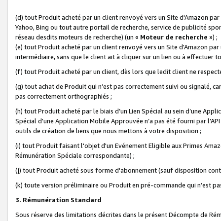
(d) tout Produit acheté par un client renvoyé vers un Site d'Amazon par
Yahoo, Bing ou tout autre portail de recherche, service de publicité spo
réseau desdits moteurs de recherche) (un «
Moteur de recherche
») ;
(e) tout Produit acheté par un client renvoyé vers un Site d'Amazon par u
intermédiaire, sans que le client ait à cliquer sur un lien ou à effectuer t
(f) tout Produit acheté par un client, dès lors que ledit client ne respe
(g) tout achat de Produit qui n’est pas correctement suivi ou signalé, ca
pas correctement orthographiés ;
(h) tout Produit acheté par le biais d’un Lien Spécial au sein d’une App
Spécial d'une Application Mobile Approuvée n’a pas été fourni par l’API C
outils de création de liens que nous mettons à votre disposition ;
(i) tout Produit faisant l'objet d'un Evénement Eligible aux Primes Ama
Rémunération Spéciale correspondante) ;
(j) tout Produit acheté sous forme d'abonnement (sauf disposition contr
(k) toute version préliminaire ou Produit en pré-commande qui n’est pas
3. Rémunération Standard
Sous réserve des limitations décrites dans le présent Décompte de Rému