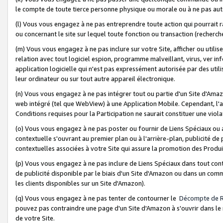
le compte de toute tierce personne physique ou morale ou à ne pas auto
(l) Vous vous engagez à ne pas entreprendre toute action qui pourrait 
ou concernant le site sur lequel toute fonction ou transaction (recher
(m) Vous vous engagez à ne pas inclure sur votre Site, afficher ou uti
relation avec tout logiciel espion, programme malveillant, virus, ver i
application logicielle qui n'est pas expressément autorisée par des uti
leur ordinateur ou sur tout autre appareil électronique.
(n) Vous vous engagez à ne pas intégrer tout ou partie d'un Site d'Amazo
web intégré (tel que WebView) à une Application Mobile. Cependant, l'a
Conditions requises pour la Participation ne saurait constituer une viol
(o) Vous vous engagez à ne pas poster ou fournir de Liens Spéciaux ou
contextuelle s'ouvrant au premier plan ou à l'arrière-plan, publicité de
contextuelles associées à votre Site qui assure la promotion des Produ
(p) Vous vous engagez à ne pas inclure de Liens Spéciaux dans tout con
de publicité disponible par le biais d'un Site d'Amazon ou dans un comm
les clients disponibles sur un Site d'Amazon).
(q) Vous vous engagez à ne pas tenter de contourner le
Décompte de 
pouvez pas contraindre une page d'un Site d'Amazon à s'ouvrir dans le n
de votre Site.