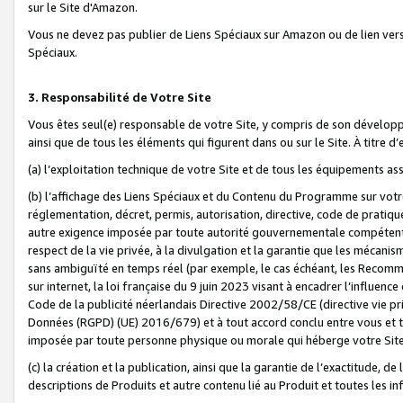
sur le Site d'Amazon.
Vous ne devez pas publier de Liens Spéciaux sur Amazon ou de lien ver
Spéciaux.
3. Responsabilité de Votre Site
Vous êtes seul(e) responsable de votre Site, y compris de son dévelop
ainsi que de tous les éléments qui figurent dans ou sur le Site. À titre 
(a) l’exploitation technique de votre Site et de tous les équipements ass
(b) l’affichage des Liens Spéciaux et du Contenu du Programme sur votr
réglementation, décret, permis, autorisation, directive, code de pratiq
autre exigence imposée par toute autorité gouvernementale compétente,
respect de la vie privée, à la divulgation et la garantie que les méca
sans ambiguïté en temps réel (par exemple, le cas échéant, les Recomm
sur internet, la loi française du 9 juin 2023 visant à encadrer l’influenc
Code de la publicité néerlandais Directive 2002/58/CE (directive vie p
Données (RGPD) (UE) 2016/679) et à tout accord conclu entre vous et t
imposée par toute personne physique ou morale qui héberge votre Site
(c) la création et la publication, ainsi que la garantie de l’exactitude, d
descriptions de Produits et autre contenu lié au Produit et toutes les 