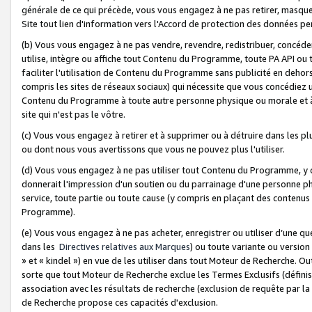
générale de ce qui précède, vous vous engagez à ne pas retirer, masquer o
Site tout lien d'information vers l'Accord de protection des données pe
(b) Vous vous engagez à ne pas vendre, revendre, redistribuer, concéd
utilise, intègre ou affiche tout Contenu du Programme, toute PA API ou
faciliter l'utilisation de Contenu du Programme sans publicité en dehors
compris les sites de réseaux sociaux) qui nécessite que vous concédiez
Contenu du Programme à toute autre personne physique ou morale et à n
site qui n'est pas le vôtre.
(c) Vous vous engagez à retirer et à supprimer ou à détruire dans les p
ou dont nous vous avertissons que vous ne pouvez plus l'utiliser.
(d) Vous vous engagez à ne pas utiliser tout Contenu du Programme, y
donnerait l'impression d'un soutien ou du parrainage d'une personne ph
service, toute partie ou toute cause (y compris en plaçant des contenu
Programme).
(e) Vous vous engagez à ne pas acheter, enregistrer ou utiliser d’une qu
dans les
Directives relatives aux Marques
) ou toute variante ou versi
» et « kindel ») en vue de les utiliser dans tout Moteur de Recherche. O
sorte que tout Moteur de Recherche exclue les Termes Exclusifs (définis 
association avec les résultats de recherche (exclusion de requête par l
de Recherche propose ces capacités d'exclusion.