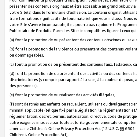
présenter des contenus originaux et être accessible au grand public via
votre Site(s) dans le formulaire d’adhésion. Le contenu original utilisa
transformations significatifs de tout matériel que vous incluez. Nous 
votre Site s'avère incompatible, il ne pourra pas rejoindre le Program
Publicitaire de Produits. Parmi les Sites incompatibles figurent ceux qui
(a) font la promotion de ou présentent des contenus obscènes ou sexue
(b) font la promotion de la violence ou présentent des contenus violent
ou dommageables,
(c) font la promotion de ou présentent des contenus faux, fallacieux, 
(d) font la promotion de ou présentent des activités ou des contenus hain
discriminatoires (y compris par rapport à la race, à la couleur de peau, au
des personnes),
(e) font la promotion de ou réalisent des activités illégales,
(f) sont destinés aux enfants ou recueillent, utilisent ou divulguent s
minimal applicable (tel que fixé par la législation, la réglementation et/
réglementation, décret, permis, autorisation, directive, code de pratiq
autre exigence imposée par toute autorité gouvernementale compétente 
américaine Children’s Online Privacy Protection Act (15 U.S.C. §§ 650
Children’s Online Protection Act),