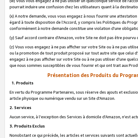
(w) Vous vous engagez à ne pas utiliser un quelconque service de raccou
pourrait induire une confusion chez les utilisateurs quant à la destinati
(x) A notre demande, vous vous engagez à nous fournir une attestation é
égard à toute disposition de l'Accord, y compris les Politiques du Pro
conformément à notre demande constitue une violation d'une obligation
(y) Sauf accord contraire d'Amazon, votre Site ne doit pas être pourvu d
(z) Vous vous engagez à ne pas afficher sur votre Site ou à ne pas util
ou la promotion de tout produit proposé sur tout autre site que celui
engagez à ne pas afficher sur votre Site ou à ne pas utiliser d’une qu
que nous sommes susceptibles de vous fournir et qui ont trait aux Prod
Présentation des Produits du Progra
1. Produits
En vertu du Programme Partenaires, sous réserve des ajouts et exclusion
article physique ou numérique vendu sur un Site d'Amazon.
2. Services
Aucun service, à l'exception des Services à domicile d'Amazon, n'est ac
3. Produits Exclus
Nonobstant ce qui précède, les articles et services suivants sont actuel