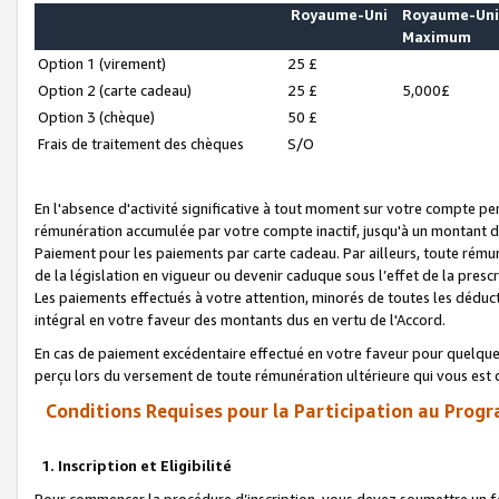
Royaume-Uni
Royaume-Un
Maximum
Option 1 (virement)
25 £
Option 2 (carte cadeau)
25 £
5,000£
Option 3 (chèque)
50 £
Frais de traitement des chèques
S/O
En l'absence d'activité significative à tout moment sur votre compte pen
rémunération accumulée par votre compte inactif, jusqu'à un montant 
Paiement pour les paiements par carte cadeau. Par ailleurs, toute ré
de la législation en vigueur ou devenir caduque sous l’effet de la presc
Les paiements effectués à votre attention, minorés de toutes les déduc
intégral en votre faveur des montants dus en vertu de l'Accord.
En cas de paiement excédentaire effectué en votre faveur pour quelque 
perçu lors du versement de toute rémunération ultérieure qui vous est 
Conditions Requises pour la Participation au Progr
1. Inscription et Eligibilité
Pour commencer la procédure d’inscription, vous devez soumettre un fo