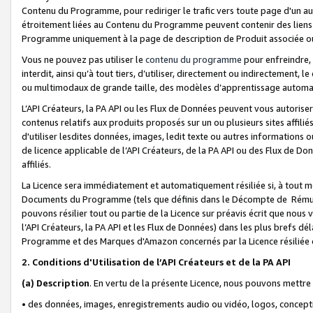
Contenu du Programme, pour rediriger le trafic vers toute page d'un aut
étroitement liées au Contenu du Programme peuvent contenir des liens ve
Programme uniquement à la page de description de Produit associée ou
Vous ne pouvez pas utiliser le
contenu du programme
pour enfreindre, 
interdit, ainsi qu’à tout tiers, d’utiliser, directement ou indirecteme
ou multimodaux de grande taille, des modèles d’apprentissage automat
L’API Créateurs, la PA API ou les Flux de Données peuvent vous autoriser
contenus relatifs aux produits proposés sur un ou plusieurs sites affiliés
d'utiliser lesdites données, images, ledit texte ou autres informations o
de licence applicable de l’API Créateurs, de la PA API ou des Flux de Don
affiliés.
La Licence sera immédiatement et automatiquement résiliée si, à tout 
Documents du Programme (tels que définis dans le Décompte de Rémunéra
pouvons résilier tout ou partie de la Licence sur préavis écrit que nou
l’API Créateurs, la PA API et les Flux de Données) dans les plus brefs dél
Programme et des Marques d'Amazon concernés par la Licence résiliée
2. Conditions d'Utilisation de l’API Créateurs et de la PA API
(a)
Description
. En vertu de la présente Licence, nous pouvons mettr
• des données, images, enregistrements audio ou vidéo, logos, conception