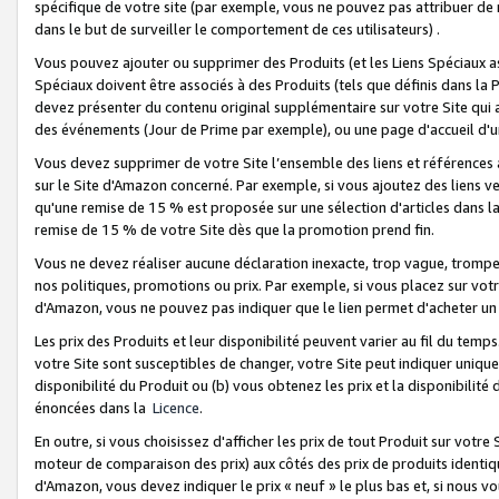
spécifique de votre site (par exemple, vous ne pouvez pas attribuer de m
dans le but de surveiller le comportement de ces utilisateurs) .
Vous pouvez ajouter ou supprimer des Produits (et les Liens Spéciaux 
Spéciaux doivent être associés à des Produits (tels que définis dans la 
devez présenter du contenu original supplémentaire sur votre Site qui a 
des événements (Jour de Prime par exemple), ou une page d'accueil d'un
Vous devez supprimer de votre Site l’ensemble des liens et références
sur le Site d'Amazon concerné. Par exemple, si vous ajoutez des liens v
qu'une remise de 15 % est proposée sur une sélection d'articles dans la
remise de 15 % de votre Site dès que la promotion prend fin.
Vous ne devez réaliser aucune déclaration inexacte, trop vague, trom
nos politiques, promotions ou prix. Par exemple, si vous placez sur vot
d'Amazon, vous ne pouvez pas indiquer que le lien permet d'acheter 
Les prix des Produits et leur disponibilité peuvent varier au fil du temp
votre Site sont susceptibles de changer, votre Site peut indiquer uniquemen
disponibilité du Produit ou (b) vous obtenez les prix et la disponibilité 
énoncées dans la
Licence
.
En outre, si vous choisissez d'afficher les prix de tout Produit sur votre
moteur de comparaison des prix) aux côtés des prix de produits identi
d'Amazon, vous devez indiquer le prix « neuf » le plus bas et, si nous v