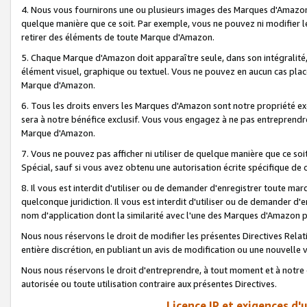
4. Nous vous fournirons une ou plusieurs images des Marques d'Amazon p
quelque manière que ce soit. Par exemple, vous ne pouvez ni modifier l
retirer des éléments de toute Marque d'Amazon.
5. Chaque Marque d'Amazon doit apparaître seule, dans son intégralité
élément visuel, graphique ou textuel. Vous ne pouvez en aucun cas place
Marque d'Amazon.
6. Tous les droits envers les Marques d'Amazon sont notre propriété ex
sera à notre bénéfice exclusif. Vous vous engagez à ne pas entreprendr
Marque d'Amazon.
7. Vous ne pouvez pas afficher ni utiliser de quelque manière que ce soi
Spécial, sauf si vous avez obtenu une autorisation écrite spécifique de 
8. Il vous est interdit d'utiliser ou de demander d'enregistrer toute m
quelconque juridiction. Il vous est interdit d'utiliser ou de demander 
nom d'application dont la similarité avec l'une des Marques d'Amazon p
Nous nous réservons le droit de modifier les présentes Directives Rel
entière discrétion, en publiant un avis de modification ou une nouvelle 
Nous nous réservons le droit d'entreprendre, à tout moment et à notre e
autorisée ou toute utilisation contraire aux présentes Directives.
Licence IP et exigences d