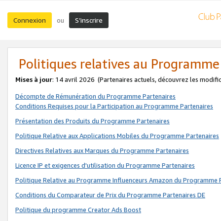
Connexion
S’inscrire
ou
Politiques relatives au Programme
Mises à jour
: 14 avril 2026
(Partenaires actuels, découvrez les modifi
Décompte de Rémunération du Programme Partenaires
Conditions Requises pour la Participation au Programme Partenaires
Présentation des Produits du Programme Partenaires
Politique Relative aux Applications Mobiles du Programme Partenaires
Directives Relatives aux Marques du Programme Partenaires
Licence IP et exigences d'utilisation du Programme Partenaires
Politique Relative au Programme Influenceurs Amazon du Programme P
Conditions du Comparateur de Prix du Programme Partenaires DE
Politique du programme Creator Ads Boost