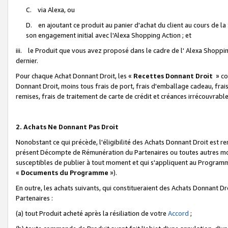
C. via Alexa, ou
D. en ajoutant ce produit au panier d'achat du client au cours de l
son engagement initial avec l'Alexa Shopping Action ; et
iii. le Produit que vous avez proposé dans le cadre de l' Alexa Shopping
dernier.
Pour chaque Achat Donnant Droit, les «
Recettes Donnant Droit
» co
Donnant Droit, moins tous frais de port, frais d'emballage cadeau, frais
remises, frais de traitement de carte de crédit et créances irrécouvrabl
2. Achats Ne Donnant Pas Droit
Nonobstant ce qui précède, l'éligibilité des Achats Donnant Droit est re
présent Décompte de Rémunération du Partenaires ou toutes autres moda
susceptibles de publier à tout moment et qui s'appliquent au Programme 
«
Documents du Programme
»).
En outre, les achats suivants, qui constitueraient des Achats Donnant D
Partenaires :
(a) tout Produit acheté après la résiliation de votre
Accord
;