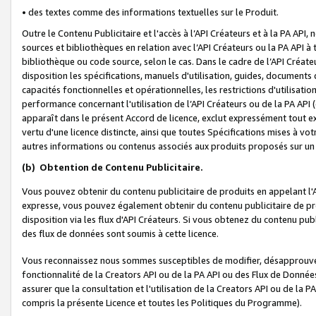
• des textes comme des informations textuelles sur le Produit.
Outre le Contenu Publicitaire et l'accès à l’API Créateurs et à la PA A
sources et bibliothèques en relation avec l’API Créateurs ou la PA API
bibliothèque ou code source, selon le cas. Dans le cadre de l’API Créa
disposition les spécifications, manuels d'utilisation, guides, documents
capacités fonctionnelles et opérationnelles, les restrictions d'utilisatio
performance concernant l'utilisation de l’API Créateurs ou de la PA API (c
apparaît dans le présent Accord de licence, exclut expressément tout 
vertu d'une licence distincte, ainsi que toutes Spécifications mises à vot
autres informations ou contenus associés aux produits proposés sur un 
(b)
Obtention de Contenu Publicitaire.
Vous pouvez obtenir du contenu publicitaire de produits en appelant l'A
expresse, vous pouvez également obtenir du contenu publicitaire de pro
disposition via les flux d'API Créateurs. Si vous obtenez du contenu publi
des flux de données sont soumis à cette licence.
Vous reconnaissez nous sommes susceptibles de modifier, désapprouver 
fonctionnalité de la Creators API ou de la PA API ou des Flux de Donn
assurer que la consultation et l'utilisation de la Creators API ou de la
compris la présente Licence et toutes les Politiques du Programme).