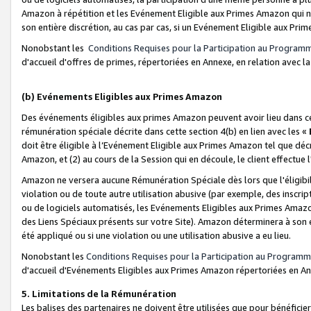
Amazon à répétition et les Evénement Eligible aux Primes Amazon qui ne
son entière discrétion, au cas par cas, si un Evénement Eligible aux Prim
Nonobstant les
Conditions Requises pour la Participation au Program
d'accueil d'offres de primes, répertoriées en Annexe, en relation avec 
(b) Evénements Eligibles aux Primes Amazon
Des événements éligibles aux primes Amazon peuvent avoir lieu dans cer
rémunération spéciale décrite dans cette section 4(b) en lien avec les «
doit être éligible à l’Evénement Eligible aux Primes Amazon tel que décrit
Amazon, et (2) au cours de la Session qui en découle, le client effectu
Amazon ne versera aucune Rémunération Spéciale dès lors que l'éligibi
violation ou de toute autre utilisation abusive (par exemple, des inscrip
ou de logiciels automatisés, les Evénements Eligibles aux Primes Amazo
des Liens Spéciaux présents sur votre Site). Amazon déterminera à son e
été appliqué ou si une violation ou une utilisation abusive a eu lieu.
Nonobstant les
Conditions Requises pour la Participation au Programm
d'accueil d'Evénements Eligibles aux Primes Amazon répertoriées en A
5. Limitations de la Rémunération
Les balises des partenaires ne doivent être utilisées que pour bénéfi