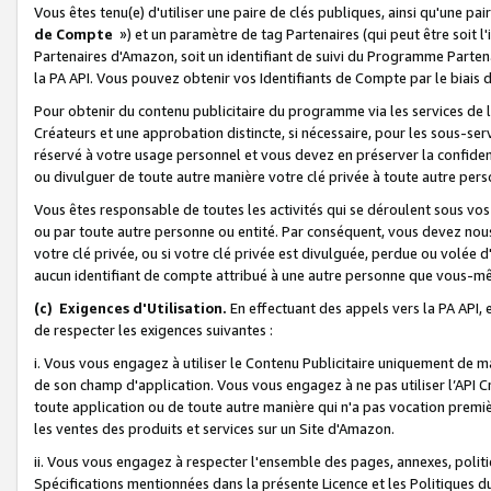
Vous êtes tenu(e) d'utiliser une paire de clés publiques, ainsi qu'une p
de Compte
») et un paramètre de tag Partenaires (qui peut être soit l
Partenaires d'Amazon, soit un identifiant de suivi du Programme Partenai
la PA API. Vous pouvez obtenir vos Identifiants de Compte par le biais 
Pour obtenir du contenu publicitaire du programme via les services de l'
Créateurs et une approbation distincte, si nécessaire, pour les sous-ser
réservé à votre usage personnel et vous devez en préserver la confident
ou divulguer de toute autre manière votre clé privée à toute autre perso
Vous êtes responsable de toutes les activités qui se déroulent sous vos 
ou par toute autre personne ou entité. Par conséquent, vous devez nou
votre clé privée, ou si votre clé privée est divulguée, perdue ou volée 
aucun identifiant de compte attribué à une autre personne que vous-m
(c) Exigences d'Utilisation.
En effectuant des appels vers la PA API, 
de respecter les exigences suivantes :
i. Vous vous engagez à utiliser le Contenu Publicitaire uniquement de 
de son champ d'application. Vous vous engagez à ne pas utiliser l’API Cr
toute application ou de toute autre manière qui n'a pas vocation premiè
les ventes des produits et services sur un Site d'Amazon.
ii. Vous vous engagez à respecter l'ensemble des pages, annexes, polit
Spécifications mentionnées dans la présente Licence et les Politiques