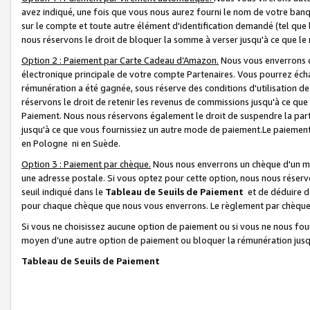
avez indiqué, une fois que vous nous aurez fourni le nom de votre banq
sur le compte et toute autre élément d'identification demandé (tel que 
nous réservons le droit de bloquer la somme à verser jusqu'à ce que le 
Option 2 : Paiement par Carte Cadeau d’Amazon.
Nous vous enverrons d
électronique principale de votre compte Partenaires. Vous pourrez écha
rémunération a été gagnée, sous réserve des conditions d'utilisation de
réservons le droit de retenir les revenus de commissions jusqu'à ce que
Paiement. Nous nous réservons également le droit de suspendre la par
jusqu'à ce que vous fournissiez un autre mode de paiement.Le paiement
en Pologne ni en Suède.
Option 3 : Paiement par chèque.
Nous nous enverrons un chèque d'un mo
une adresse postale. Si vous optez pour cette option, nous nous réserv
seuil indiqué dans le
Tableau de Seuils de Paiement
et de déduire d
pour chaque chèque que nous vous enverrons. Le règlement par chèque 
Si vous ne choisissez aucune option de paiement ou si vous ne nous fou
moyen d’une autre option de paiement ou bloquer la rémunération jusqu
Tableau de Seuils de Paiement