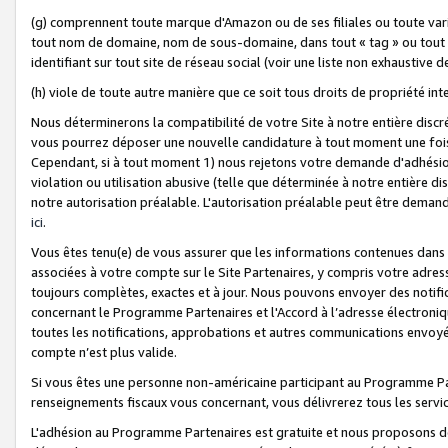
(g) comprennent toute marque d'Amazon ou de ses filiales ou toute var
tout nom de domaine, nom de sous-domaine, dans tout « tag » ou tout i
identifiant sur tout site de réseau social (voir une liste non exhausti
(h) viole de toute autre manière que ce soit tous droits de propriété int
Nous déterminerons la compatibilité de votre Site à notre entière disc
vous pourrez déposer une nouvelle candidature à tout moment une fois 
Cependant, si à tout moment 1) nous rejetons votre demande d'adhésion 
violation ou utilisation abusive (telle que déterminée à notre entière d
notre autorisation préalable. L'autorisation préalable peut être demand
ici
.
Vous êtes tenu(e) de vous assurer que les informations contenues dan
associées à votre compte sur le Site Partenaires, y compris votre adress
toujours complètes, exactes et à jour. Nous pouvons envoyer des notific
concernant le Programme Partenaires et l'Accord à l’adresse électroni
toutes les notifications, approbations et autres communications envoyé
compte n’est plus valide.
Si vous êtes une personne non-américaine participant au Programme Part
renseignements fiscaux vous concernant, vous délivrerez tous les servi
L'adhésion au Programme Partenaires est gratuite et nous proposons des 