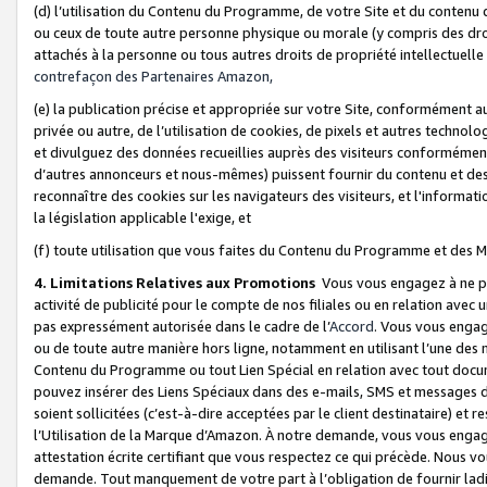
(d) l’utilisation du Contenu du Programme, de votre Site et du contenu d
ou ceux de toute autre personne physique ou morale (y compris des droits
attachés à la personne ou tous autres droits de propriété intellectuelle
contrefaçon des Partenaires Amazon,
(e) la publication précise et appropriée sur votre Site, conformément au
privée ou autre, de l’utilisation de cookies, de pixels et autres technolo
et divulguez des données recueillies auprès des visiteurs conformément 
d’autres annonceurs et nous-mêmes) puissent fournir du contenu et des p
reconnaître des cookies sur les navigateurs des visiteurs, et l'information
la législation applicable l'exige, et
(f) toute utilisation que vous faites du Contenu du Programme et des M
4. Limitations Relatives aux Promotions
Vous vous engagez à ne pa
activité de publicité pour le compte de nos filiales ou en relation avec
pas expressément autorisée dans le cadre de l’
Accord
. Vous vous engag
ou de toute autre manière hors ligne, notamment en utilisant l’une des 
Contenu du Programme ou tout Lien Spécial en relation avec tout docume
pouvez insérer des Liens Spéciaux dans des e-mails, SMS et messages di
soient sollicitées (c’est-à-dire acceptées par le client destinataire) et 
l’Utilisation de la Marque d’Amazon. À notre demande, vous vous engage
attestation écrite certifiant que vous respectez ce qui précède. Nous v
demande. Tout manquement de votre part à l’obligation de fournir lad