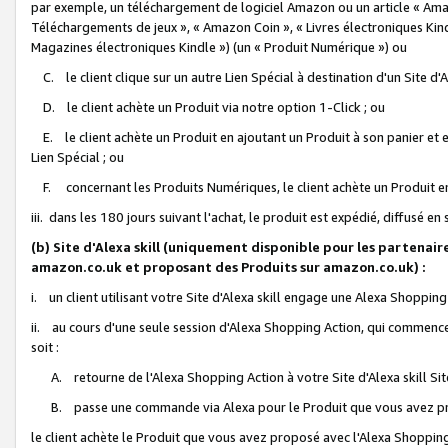
par exemple, un téléchargement de logiciel Amazon ou un article « Ama
Téléchargements de jeux », « Amazon Coin », « Livres électroniques Kindl
Magazines électroniques Kindle ») (un « Produit Numérique ») ou
C. le client clique sur un autre Lien Spécial à destination d'un Site d
D. le client achète un Produit via notre option 1-Click ; ou
E. le client achète un Produit en ajoutant un Produit à son panier et en
Lien Spécial ; ou
F. concernant les Produits Numériques, le client achète un Produit en 
iii. dans les 180 jours suivant l'achat, le produit est expédié, diffusé en
(b) Site d'Alexa skill (uniquement disponible pour les partenair
amazon.co.uk et proposant des Produits sur amazon.co.uk) :
i. un client utilisant votre Site d'Alexa skill engage une Alexa Shopping 
ii. au cours d'une seule session d'Alexa Shopping Action, qui commence 
soit :
A. retourne de l'Alexa Shopping Action à votre Site d'Alexa skill S
B. passe une commande via Alexa pour le Produit que vous avez pr
le client achète le Produit que vous avez proposé avec l'Alexa Shopping 