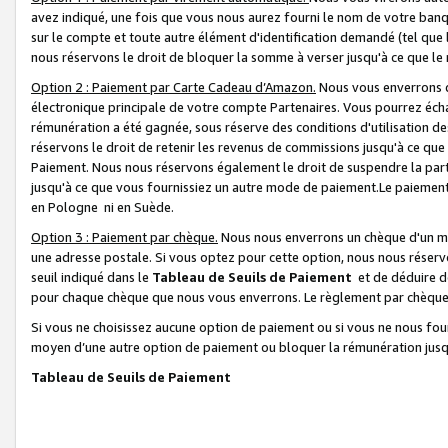
avez indiqué, une fois que vous nous aurez fourni le nom de votre banq
sur le compte et toute autre élément d'identification demandé (tel que 
nous réservons le droit de bloquer la somme à verser jusqu'à ce que le 
Option 2 : Paiement par Carte Cadeau d’Amazon.
Nous vous enverrons d
électronique principale de votre compte Partenaires. Vous pourrez écha
rémunération a été gagnée, sous réserve des conditions d'utilisation de
réservons le droit de retenir les revenus de commissions jusqu'à ce que
Paiement. Nous nous réservons également le droit de suspendre la par
jusqu'à ce que vous fournissiez un autre mode de paiement.Le paiement
en Pologne ni en Suède.
Option 3 : Paiement par chèque.
Nous nous enverrons un chèque d'un mo
une adresse postale. Si vous optez pour cette option, nous nous réserv
seuil indiqué dans le
Tableau de Seuils de Paiement
et de déduire d
pour chaque chèque que nous vous enverrons. Le règlement par chèque 
Si vous ne choisissez aucune option de paiement ou si vous ne nous fou
moyen d’une autre option de paiement ou bloquer la rémunération jusqu
Tableau de Seuils de Paiement