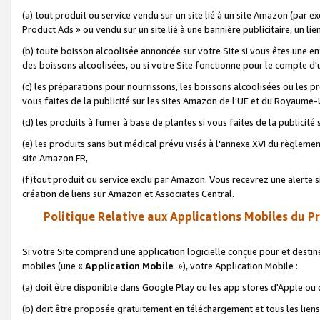
(a) tout produit ou service vendu sur un site lié à un site Amazon (par
Product Ads » ou vendu sur un site lié à une bannière publicitaire, un lie
(b) toute boisson alcoolisée annoncée sur votre Site si vous êtes une e
des boissons alcoolisées, ou si votre Site fonctionne pour le compte d'u
(c) les préparations pour nourrissons, les boissons alcoolisées ou les p
vous faites de la publicité sur les sites Amazon de l'UE et du Royaume-
(d) les produits à fumer à base de plantes si vous faites de la publicité
(e) les produits sans but médical prévu visés à l'annexe XVI du règlemen
site Amazon FR,
(f)tout produit ou service exclu par Amazon. Vous recevrez une alerte si
création de liens sur Amazon et Associates Central.
Politique Relative aux Applications Mobiles du P
Si votre Site comprend une application logicielle conçue pour et destiné
mobiles (une «
Application Mobile
»), votre Application Mobile :
(a) doit être disponible dans Google Play ou les app stores d'Apple ou
(b) doit être proposée gratuitement en téléchargement et tous les liens