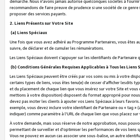
démarche. Nous n'avons jamais autorisé quelconques sociétés à fournir 
recommandons de faire preuve de prudence si une société de ce genre
proposer des services payants.
2. Liens Présents sur Votre Site
(a) Liens Spéciaux
Une fois que vous avez adhéré au Programme Partenaires, vous êtes auto
suivre, de déclarer et de cumuler les rémunérations.
Les Liens Spéciaux doivent s'appuyer sur les identifiants de Partenaire
(b) Conditions Générales Requises Applicables à Tous les Liens
Les Liens Spéciaux peuvent être créés par vos soins ou mis à votre dispos
certains types de liens, vous êtes tenu(e) de cesser d'afficher lesdits t
et du placement de chaque lien que vous insérez sur votre Site et vous 
mettions à votre disposition) disposent du format approprié pour nous 
devez pas inciter les clients à ajouter vos Liens Spéciaux à leurs favori
exemple, vous devez inclure votre identifiant de Partenaire ou « tag 
indiquer) comme paramètre à l'URL de chaque lien que vous placez sur v
À votre demande, mais sous réserve de notre approbation, nous pouvons
permettant de surveiller et d'optimiser les performances de vos liens sp
Vous ne pouvez en aucun cas associer une sous-balise, un autre identifi