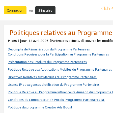
Connexion
S’inscrire
ou
Politiques relatives au Programme
Mises à jour
: 14 avril 2026
(Partenaires actuels, découvrez les modifi
Décompte de Rémunération du Programme Partenaires
Conditions Requises pour la Participation au Programme Partenaires
Présentation des Produits du Programme Partenaires
Politique Relative aux Applications Mobiles du Programme Partenaires
Directives Relatives aux Marques du Programme Partenaires
Licence IP et exigences d'utilisation du Programme Partenaires
Politique Relative au Programme Influenceurs Amazon du Programme P
Conditions du Comparateur de Prix du Programme Partenaires DE
Politique du programme Creator Ads Boost