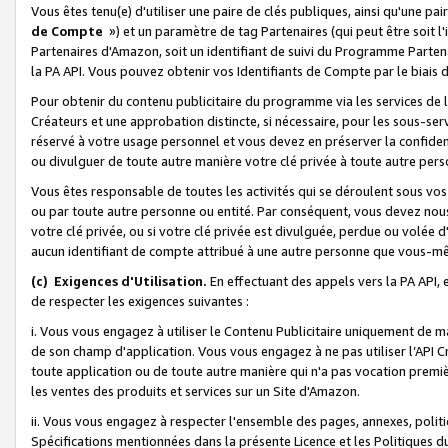
Vous êtes tenu(e) d'utiliser une paire de clés publiques, ainsi qu'une p
de Compte
») et un paramètre de tag Partenaires (qui peut être soit l
Partenaires d'Amazon, soit un identifiant de suivi du Programme Partenai
la PA API. Vous pouvez obtenir vos Identifiants de Compte par le biais 
Pour obtenir du contenu publicitaire du programme via les services de l'
Créateurs et une approbation distincte, si nécessaire, pour les sous-ser
réservé à votre usage personnel et vous devez en préserver la confident
ou divulguer de toute autre manière votre clé privée à toute autre perso
Vous êtes responsable de toutes les activités qui se déroulent sous vos 
ou par toute autre personne ou entité. Par conséquent, vous devez nou
votre clé privée, ou si votre clé privée est divulguée, perdue ou volée 
aucun identifiant de compte attribué à une autre personne que vous-m
(c) Exigences d'Utilisation.
En effectuant des appels vers la PA API, 
de respecter les exigences suivantes :
i. Vous vous engagez à utiliser le Contenu Publicitaire uniquement de 
de son champ d'application. Vous vous engagez à ne pas utiliser l’API Cr
toute application ou de toute autre manière qui n'a pas vocation premiè
les ventes des produits et services sur un Site d'Amazon.
ii. Vous vous engagez à respecter l'ensemble des pages, annexes, polit
Spécifications mentionnées dans la présente Licence et les Politiques