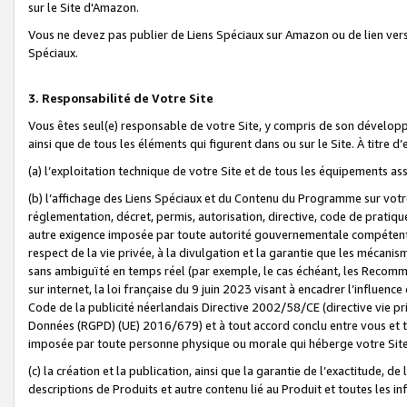
sur le Site d'Amazon.
Vous ne devez pas publier de Liens Spéciaux sur Amazon ou de lien ver
Spéciaux.
3. Responsabilité de Votre Site
Vous êtes seul(e) responsable de votre Site, y compris de son dévelop
ainsi que de tous les éléments qui figurent dans ou sur le Site. À titre 
(a) l’exploitation technique de votre Site et de tous les équipements ass
(b) l’affichage des Liens Spéciaux et du Contenu du Programme sur votr
réglementation, décret, permis, autorisation, directive, code de pratiq
autre exigence imposée par toute autorité gouvernementale compétente,
respect de la vie privée, à la divulgation et la garantie que les méca
sans ambiguïté en temps réel (par exemple, le cas échéant, les Recomm
sur internet, la loi française du 9 juin 2023 visant à encadrer l’influenc
Code de la publicité néerlandais Directive 2002/58/CE (directive vie p
Données (RGPD) (UE) 2016/679) et à tout accord conclu entre vous et t
imposée par toute personne physique ou morale qui héberge votre Site
(c) la création et la publication, ainsi que la garantie de l’exactitude, d
descriptions de Produits et autre contenu lié au Produit et toutes les 