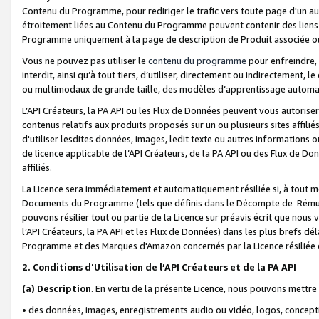
Contenu du Programme, pour rediriger le trafic vers toute page d'un aut
étroitement liées au Contenu du Programme peuvent contenir des liens ve
Programme uniquement à la page de description de Produit associée ou
Vous ne pouvez pas utiliser le
contenu du programme
pour enfreindre, 
interdit, ainsi qu’à tout tiers, d’utiliser, directement ou indirecteme
ou multimodaux de grande taille, des modèles d’apprentissage automat
L’API Créateurs, la PA API ou les Flux de Données peuvent vous autoriser
contenus relatifs aux produits proposés sur un ou plusieurs sites affiliés
d'utiliser lesdites données, images, ledit texte ou autres informations o
de licence applicable de l’API Créateurs, de la PA API ou des Flux de Don
affiliés.
La Licence sera immédiatement et automatiquement résiliée si, à tout 
Documents du Programme (tels que définis dans le Décompte de Rémunéra
pouvons résilier tout ou partie de la Licence sur préavis écrit que nou
l’API Créateurs, la PA API et les Flux de Données) dans les plus brefs dél
Programme et des Marques d'Amazon concernés par la Licence résiliée
2. Conditions d'Utilisation de l’API Créateurs et de la PA API
(a)
Description
. En vertu de la présente Licence, nous pouvons mettr
• des données, images, enregistrements audio ou vidéo, logos, conception