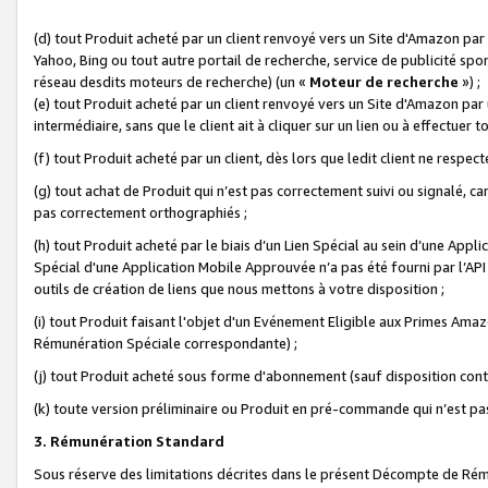
(d) tout Produit acheté par un client renvoyé vers un Site d'Amazon par
Yahoo, Bing ou tout autre portail de recherche, service de publicité spo
réseau desdits moteurs de recherche) (un «
Moteur de recherche
») ;
(e) tout Produit acheté par un client renvoyé vers un Site d'Amazon par u
intermédiaire, sans que le client ait à cliquer sur un lien ou à effectuer t
(f) tout Produit acheté par un client, dès lors que ledit client ne respe
(g) tout achat de Produit qui n’est pas correctement suivi ou signalé, ca
pas correctement orthographiés ;
(h) tout Produit acheté par le biais d’un Lien Spécial au sein d’une App
Spécial d'une Application Mobile Approuvée n’a pas été fourni par l’API C
outils de création de liens que nous mettons à votre disposition ;
(i) tout Produit faisant l'objet d'un Evénement Eligible aux Primes Ama
Rémunération Spéciale correspondante) ;
(j) tout Produit acheté sous forme d'abonnement (sauf disposition contr
(k) toute version préliminaire ou Produit en pré-commande qui n’est pas
3. Rémunération Standard
Sous réserve des limitations décrites dans le présent Décompte de Rému