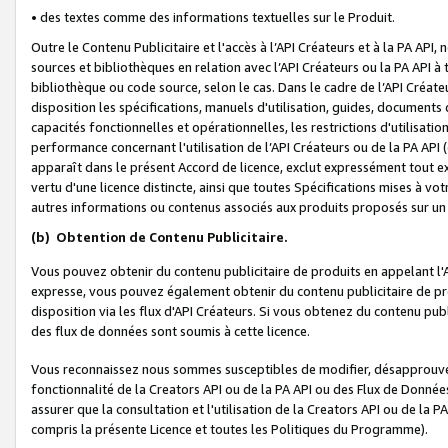
• des textes comme des informations textuelles sur le Produit.
Outre le Contenu Publicitaire et l'accès à l’API Créateurs et à la PA A
sources et bibliothèques en relation avec l’API Créateurs ou la PA API
bibliothèque ou code source, selon le cas. Dans le cadre de l’API Créa
disposition les spécifications, manuels d'utilisation, guides, documents
capacités fonctionnelles et opérationnelles, les restrictions d'utilisatio
performance concernant l'utilisation de l’API Créateurs ou de la PA API (c
apparaît dans le présent Accord de licence, exclut expressément tout 
vertu d'une licence distincte, ainsi que toutes Spécifications mises à vot
autres informations ou contenus associés aux produits proposés sur un 
(b)
Obtention de Contenu Publicitaire.
Vous pouvez obtenir du contenu publicitaire de produits en appelant l'A
expresse, vous pouvez également obtenir du contenu publicitaire de pro
disposition via les flux d'API Créateurs. Si vous obtenez du contenu publi
des flux de données sont soumis à cette licence.
Vous reconnaissez nous sommes susceptibles de modifier, désapprouver 
fonctionnalité de la Creators API ou de la PA API ou des Flux de Donn
assurer que la consultation et l'utilisation de la Creators API ou de la
compris la présente Licence et toutes les Politiques du Programme).