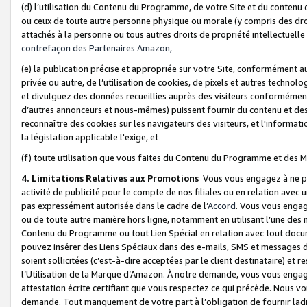
(d) l’utilisation du Contenu du Programme, de votre Site et du contenu d
ou ceux de toute autre personne physique ou morale (y compris des droits
attachés à la personne ou tous autres droits de propriété intellectuelle
contrefaçon des Partenaires Amazon,
(e) la publication précise et appropriée sur votre Site, conformément au
privée ou autre, de l’utilisation de cookies, de pixels et autres technolo
et divulguez des données recueillies auprès des visiteurs conformément 
d’autres annonceurs et nous-mêmes) puissent fournir du contenu et des p
reconnaître des cookies sur les navigateurs des visiteurs, et l'information
la législation applicable l'exige, et
(f) toute utilisation que vous faites du Contenu du Programme et des M
4. Limitations Relatives aux Promotions
Vous vous engagez à ne pa
activité de publicité pour le compte de nos filiales ou en relation avec
pas expressément autorisée dans le cadre de l’
Accord
. Vous vous engag
ou de toute autre manière hors ligne, notamment en utilisant l’une des 
Contenu du Programme ou tout Lien Spécial en relation avec tout docume
pouvez insérer des Liens Spéciaux dans des e-mails, SMS et messages di
soient sollicitées (c’est-à-dire acceptées par le client destinataire) et 
l’Utilisation de la Marque d’Amazon. À notre demande, vous vous engage
attestation écrite certifiant que vous respectez ce qui précède. Nous v
demande. Tout manquement de votre part à l’obligation de fournir lad