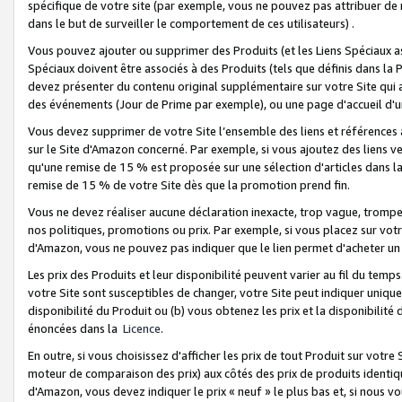
spécifique de votre site (par exemple, vous ne pouvez pas attribuer de m
dans le but de surveiller le comportement de ces utilisateurs) .
Vous pouvez ajouter ou supprimer des Produits (et les Liens Spéciaux 
Spéciaux doivent être associés à des Produits (tels que définis dans la 
devez présenter du contenu original supplémentaire sur votre Site qui a 
des événements (Jour de Prime par exemple), ou une page d'accueil d'un
Vous devez supprimer de votre Site l’ensemble des liens et références
sur le Site d'Amazon concerné. Par exemple, si vous ajoutez des liens v
qu'une remise de 15 % est proposée sur une sélection d'articles dans la
remise de 15 % de votre Site dès que la promotion prend fin.
Vous ne devez réaliser aucune déclaration inexacte, trop vague, trom
nos politiques, promotions ou prix. Par exemple, si vous placez sur vot
d'Amazon, vous ne pouvez pas indiquer que le lien permet d'acheter 
Les prix des Produits et leur disponibilité peuvent varier au fil du temp
votre Site sont susceptibles de changer, votre Site peut indiquer uniquemen
disponibilité du Produit ou (b) vous obtenez les prix et la disponibilité 
énoncées dans la
Licence
.
En outre, si vous choisissez d'afficher les prix de tout Produit sur votre
moteur de comparaison des prix) aux côtés des prix de produits identi
d'Amazon, vous devez indiquer le prix « neuf » le plus bas et, si nous v