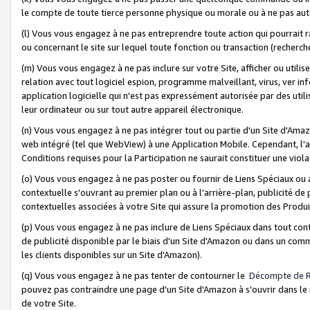
le compte de toute tierce personne physique ou morale ou à ne pas auto
(l) Vous vous engagez à ne pas entreprendre toute action qui pourrait 
ou concernant le site sur lequel toute fonction ou transaction (recher
(m) Vous vous engagez à ne pas inclure sur votre Site, afficher ou uti
relation avec tout logiciel espion, programme malveillant, virus, ver i
application logicielle qui n'est pas expressément autorisée par des uti
leur ordinateur ou sur tout autre appareil électronique.
(n) Vous vous engagez à ne pas intégrer tout ou partie d'un Site d'Amazo
web intégré (tel que WebView) à une Application Mobile. Cependant, l'a
Conditions requises pour la Participation ne saurait constituer une viol
(o) Vous vous engagez à ne pas poster ou fournir de Liens Spéciaux ou
contextuelle s'ouvrant au premier plan ou à l'arrière-plan, publicité de
contextuelles associées à votre Site qui assure la promotion des Produ
(p) Vous vous engagez à ne pas inclure de Liens Spéciaux dans tout con
de publicité disponible par le biais d'un Site d'Amazon ou dans un comm
les clients disponibles sur un Site d'Amazon).
(q) Vous vous engagez à ne pas tenter de contourner le
Décompte de 
pouvez pas contraindre une page d'un Site d'Amazon à s'ouvrir dans le n
de votre Site.