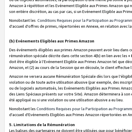
Amazon à répétition et les Evénement Eligible aux Primes Amazon qui ne
son entière discrétion, au cas par cas, si un Evénement Eligible aux Prim
Nonobstant les
Conditions Requises pour la Participation au Program
d'accueil d'offres de primes, répertoriées en Annexe, en relation avec 
(b) Evénements Eligibles aux Primes Amazon
Des événements éligibles aux primes Amazon peuvent avoir lieu dans cer
rémunération spéciale décrite dans cette section 4(b) en lien avec les «
doit être éligible à l’Evénement Eligible aux Primes Amazon tel que décrit
Amazon, et (2) au cours de la Session qui en découle, le client effectu
Amazon ne versera aucune Rémunération Spéciale dès lors que l'éligibi
violation ou de toute autre utilisation abusive (par exemple, des inscrip
ou de logiciels automatisés, les Evénements Eligibles aux Primes Amazo
des Liens Spéciaux présents sur votre Site). Amazon déterminera à son e
été appliqué ou si une violation ou une utilisation abusive a eu lieu.
Nonobstant les
Conditions Requises pour la Participation au Programm
d'accueil d'Evénements Eligibles aux Primes Amazon répertoriées en A
5. Limitations de la Rémunération
Les balises des partenaires ne doivent être utilisées que pour bénéfi