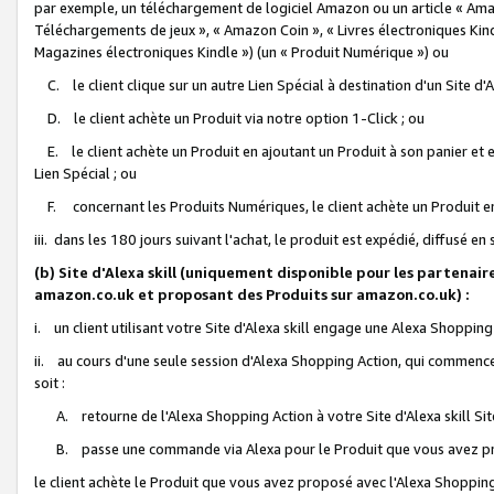
par exemple, un téléchargement de logiciel Amazon ou un article « Ama
Téléchargements de jeux », « Amazon Coin », « Livres électroniques Kindl
Magazines électroniques Kindle ») (un « Produit Numérique ») ou
C. le client clique sur un autre Lien Spécial à destination d'un Site d
D. le client achète un Produit via notre option 1-Click ; ou
E. le client achète un Produit en ajoutant un Produit à son panier et en
Lien Spécial ; ou
F. concernant les Produits Numériques, le client achète un Produit en 
iii. dans les 180 jours suivant l'achat, le produit est expédié, diffusé en
(b) Site d'Alexa skill (uniquement disponible pour les partenair
amazon.co.uk et proposant des Produits sur amazon.co.uk) :
i. un client utilisant votre Site d'Alexa skill engage une Alexa Shopping 
ii. au cours d'une seule session d'Alexa Shopping Action, qui commence 
soit :
A. retourne de l'Alexa Shopping Action à votre Site d'Alexa skill S
B. passe une commande via Alexa pour le Produit que vous avez pr
le client achète le Produit que vous avez proposé avec l'Alexa Shopping 