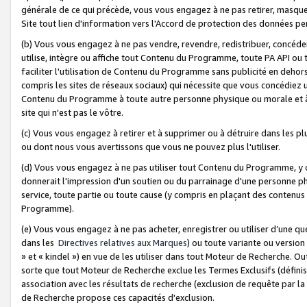
générale de ce qui précède, vous vous engagez à ne pas retirer, masquer o
Site tout lien d'information vers l'Accord de protection des données pe
(b) Vous vous engagez à ne pas vendre, revendre, redistribuer, concéd
utilise, intègre ou affiche tout Contenu du Programme, toute PA API ou
faciliter l'utilisation de Contenu du Programme sans publicité en dehors
compris les sites de réseaux sociaux) qui nécessite que vous concédiez
Contenu du Programme à toute autre personne physique ou morale et à n
site qui n'est pas le vôtre.
(c) Vous vous engagez à retirer et à supprimer ou à détruire dans les p
ou dont nous vous avertissons que vous ne pouvez plus l'utiliser.
(d) Vous vous engagez à ne pas utiliser tout Contenu du Programme, y
donnerait l'impression d'un soutien ou du parrainage d'une personne ph
service, toute partie ou toute cause (y compris en plaçant des contenu
Programme).
(e) Vous vous engagez à ne pas acheter, enregistrer ou utiliser d’une qu
dans les
Directives relatives aux Marques
) ou toute variante ou versi
» et « kindel ») en vue de les utiliser dans tout Moteur de Recherche. O
sorte que tout Moteur de Recherche exclue les Termes Exclusifs (définis 
association avec les résultats de recherche (exclusion de requête par l
de Recherche propose ces capacités d'exclusion.