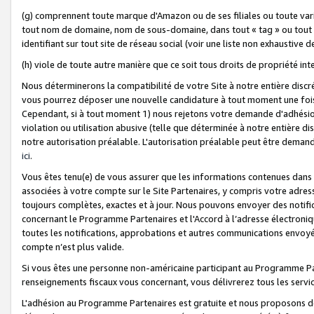
(g) comprennent toute marque d'Amazon ou de ses filiales ou toute var
tout nom de domaine, nom de sous-domaine, dans tout « tag » ou tout i
identifiant sur tout site de réseau social (voir une liste non exhausti
(h) viole de toute autre manière que ce soit tous droits de propriété int
Nous déterminerons la compatibilité de votre Site à notre entière disc
vous pourrez déposer une nouvelle candidature à tout moment une fois 
Cependant, si à tout moment 1) nous rejetons votre demande d'adhésion 
violation ou utilisation abusive (telle que déterminée à notre entière d
notre autorisation préalable. L'autorisation préalable peut être demand
ici
.
Vous êtes tenu(e) de vous assurer que les informations contenues dan
associées à votre compte sur le Site Partenaires, y compris votre adress
toujours complètes, exactes et à jour. Nous pouvons envoyer des notific
concernant le Programme Partenaires et l'Accord à l’adresse électroni
toutes les notifications, approbations et autres communications envoyé
compte n’est plus valide.
Si vous êtes une personne non-américaine participant au Programme Part
renseignements fiscaux vous concernant, vous délivrerez tous les servi
L'adhésion au Programme Partenaires est gratuite et nous proposons des 