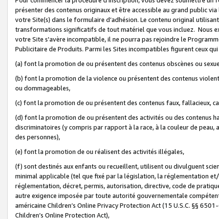
présenter des contenus originaux et être accessible au grand public via
votre Site(s) dans le formulaire d’adhésion. Le contenu original utilisa
transformations significatifs de tout matériel que vous incluez. Nous 
votre Site s'avère incompatible, il ne pourra pas rejoindre le Program
Publicitaire de Produits. Parmi les Sites incompatibles figurent ceux qui
(a) font la promotion de ou présentent des contenus obscènes ou sexue
(b) font la promotion de la violence ou présentent des contenus violent
ou dommageables,
(c) font la promotion de ou présentent des contenus faux, fallacieux, 
(d) font la promotion de ou présentent des activités ou des contenus hain
discriminatoires (y compris par rapport à la race, à la couleur de peau, au
des personnes),
(e) font la promotion de ou réalisent des activités illégales,
(f) sont destinés aux enfants ou recueillent, utilisent ou divulguent s
minimal applicable (tel que fixé par la législation, la réglementation et/
réglementation, décret, permis, autorisation, directive, code de pratiq
autre exigence imposée par toute autorité gouvernementale compétente 
américaine Children’s Online Privacy Protection Act (15 U.S.C. §§ 650
Children’s Online Protection Act),