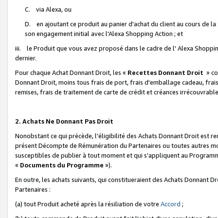
C. via Alexa, ou
D. en ajoutant ce produit au panier d'achat du client au cours de l
son engagement initial avec l'Alexa Shopping Action ; et
iii. le Produit que vous avez proposé dans le cadre de l' Alexa Shopping
dernier.
Pour chaque Achat Donnant Droit, les «
Recettes Donnant Droit
» co
Donnant Droit, moins tous frais de port, frais d'emballage cadeau, frais
remises, frais de traitement de carte de crédit et créances irrécouvrabl
2. Achats Ne Donnant Pas Droit
Nonobstant ce qui précède, l'éligibilité des Achats Donnant Droit est re
présent Décompte de Rémunération du Partenaires ou toutes autres moda
susceptibles de publier à tout moment et qui s'appliquent au Programme 
«
Documents du Programme
»).
En outre, les achats suivants, qui constitueraient des Achats Donnant D
Partenaires :
(a) tout Produit acheté après la résiliation de votre
Accord
;