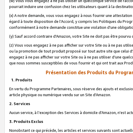
(w) Vous vous engagez à ne pas utiliser un quelconque service de raccou
pourrait induire une confusion chez les utilisateurs quant à la destinati
(x) A notre demande, vous vous engagez à nous fournir une attestation é
égard à toute disposition de l'Accord, y compris les Politiques du Pro
conformément à notre demande constitue une violation d'une obligation
(y) Sauf accord contraire d'Amazon, votre Site ne doit pas être pourvu d
(z) Vous vous engagez à ne pas afficher sur votre Site ou à ne pas util
ou la promotion de tout produit proposé sur tout autre site que celui
engagez à ne pas afficher sur votre Site ou à ne pas utiliser d’une qu
que nous sommes susceptibles de vous fournir et qui ont trait aux Prod
Présentation des Produits du Progra
1. Produits
En vertu du Programme Partenaires, sous réserve des ajouts et exclusion
article physique ou numérique vendu sur un Site d'Amazon.
2. Services
Aucun service, à l'exception des Services à domicile d'Amazon, n'est ac
3. Produits Exclus
Nonobstant ce qui précède, les articles et services suivants sont actuel