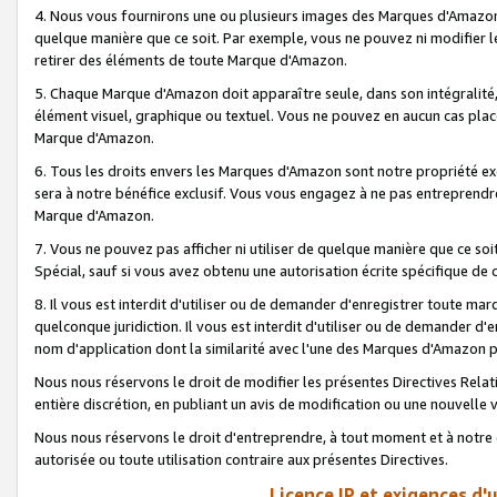
4. Nous vous fournirons une ou plusieurs images des Marques d'Amazon p
quelque manière que ce soit. Par exemple, vous ne pouvez ni modifier l
retirer des éléments de toute Marque d'Amazon.
5. Chaque Marque d'Amazon doit apparaître seule, dans son intégralité
élément visuel, graphique ou textuel. Vous ne pouvez en aucun cas place
Marque d'Amazon.
6. Tous les droits envers les Marques d'Amazon sont notre propriété ex
sera à notre bénéfice exclusif. Vous vous engagez à ne pas entreprendr
Marque d'Amazon.
7. Vous ne pouvez pas afficher ni utiliser de quelque manière que ce soi
Spécial, sauf si vous avez obtenu une autorisation écrite spécifique de 
8. Il vous est interdit d'utiliser ou de demander d'enregistrer toute m
quelconque juridiction. Il vous est interdit d'utiliser ou de demander 
nom d'application dont la similarité avec l'une des Marques d'Amazon p
Nous nous réservons le droit de modifier les présentes Directives Rel
entière discrétion, en publiant un avis de modification ou une nouvelle 
Nous nous réservons le droit d'entreprendre, à tout moment et à notre e
autorisée ou toute utilisation contraire aux présentes Directives.
Licence IP et exigences d