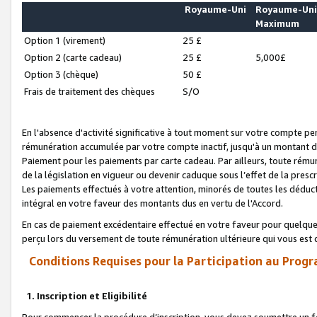
Royaume-Uni
Royaume-Un
Maximum
Option 1 (virement)
25 £
Option 2 (carte cadeau)
25 £
5,000£
Option 3 (chèque)
50 £
Frais de traitement des chèques
S/O
En l'absence d'activité significative à tout moment sur votre compte pen
rémunération accumulée par votre compte inactif, jusqu'à un montant 
Paiement pour les paiements par carte cadeau. Par ailleurs, toute ré
de la législation en vigueur ou devenir caduque sous l’effet de la presc
Les paiements effectués à votre attention, minorés de toutes les déduc
intégral en votre faveur des montants dus en vertu de l'Accord.
En cas de paiement excédentaire effectué en votre faveur pour quelque 
perçu lors du versement de toute rémunération ultérieure qui vous est 
Conditions Requises pour la Participation au Progr
1. Inscription et Eligibilité
Pour commencer la procédure d’inscription, vous devez soumettre un fo