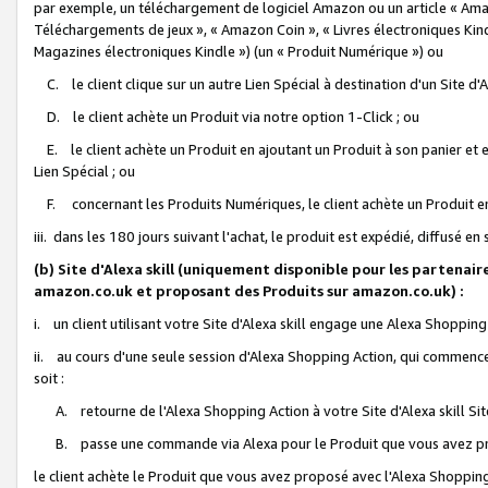
par exemple, un téléchargement de logiciel Amazon ou un article « Ama
Téléchargements de jeux », « Amazon Coin », « Livres électroniques Kindl
Magazines électroniques Kindle ») (un « Produit Numérique ») ou
C. le client clique sur un autre Lien Spécial à destination d'un Site d
D. le client achète un Produit via notre option 1-Click ; ou
E. le client achète un Produit en ajoutant un Produit à son panier et en
Lien Spécial ; ou
F. concernant les Produits Numériques, le client achète un Produit en 
iii. dans les 180 jours suivant l'achat, le produit est expédié, diffusé en
(b) Site d'Alexa skill (uniquement disponible pour les partenair
amazon.co.uk et proposant des Produits sur amazon.co.uk) :
i. un client utilisant votre Site d'Alexa skill engage une Alexa Shopping 
ii. au cours d'une seule session d'Alexa Shopping Action, qui commence 
soit :
A. retourne de l'Alexa Shopping Action à votre Site d'Alexa skill S
B. passe une commande via Alexa pour le Produit que vous avez pr
le client achète le Produit que vous avez proposé avec l'Alexa Shopping 