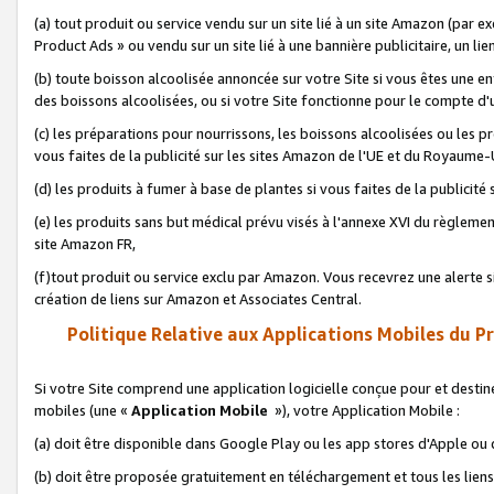
(a) tout produit ou service vendu sur un site lié à un site Amazon (par
Product Ads » ou vendu sur un site lié à une bannière publicitaire, un lie
(b) toute boisson alcoolisée annoncée sur votre Site si vous êtes une e
des boissons alcoolisées, ou si votre Site fonctionne pour le compte d'u
(c) les préparations pour nourrissons, les boissons alcoolisées ou les p
vous faites de la publicité sur les sites Amazon de l'UE et du Royaume-
(d) les produits à fumer à base de plantes si vous faites de la publicité
(e) les produits sans but médical prévu visés à l'annexe XVI du règlemen
site Amazon FR,
(f)tout produit ou service exclu par Amazon. Vous recevrez une alerte si
création de liens sur Amazon et Associates Central.
Politique Relative aux Applications Mobiles du P
Si votre Site comprend une application logicielle conçue pour et destiné
mobiles (une «
Application Mobile
»), votre Application Mobile :
(a) doit être disponible dans Google Play ou les app stores d'Apple ou
(b) doit être proposée gratuitement en téléchargement et tous les liens