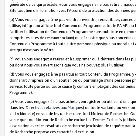
générale de ce qui précède, vous vous engagez à ne pas retirer, masquer o
Site tout lien d'information vers l'Accord de protection des données pe
(b) Vous vous engagez à ne pas vendre, revendre, redistribuer, concéd
utilise, intègre ou affiche tout Contenu du Programme, toute PA API ou
faciliter l'utilisation de Contenu du Programme sans publicité en dehors
compris les sites de réseaux sociaux) qui nécessite que vous concédiez
Contenu du Programme à toute autre personne physique ou morale et à n
site qui n'est pas le vôtre.
(c) Vous vous engagez à retirer et à supprimer ou à détruire dans les p
ou dont nous vous avertissons que vous ne pouvez plus l'utiliser.
(d) Vous vous engagez à ne pas utiliser tout Contenu du Programme, y
donnerait l'impression d'un soutien ou du parrainage d'une personne ph
service, toute partie ou toute cause (y compris en plaçant des contenu
Programme).
(e) Vous vous engagez à ne pas acheter, enregistrer ou utiliser d’une qu
dans les
Directives relatives aux Marques
) ou toute variante ou versi
» et « kindel ») en vue de les utiliser dans tout Moteur de Recherche. O
sorte que tout Moteur de Recherche exclue les Termes Exclusifs (définis 
association avec les résultats de recherche (exclusion de requête par l
de Recherche propose ces capacités d'exclusion.