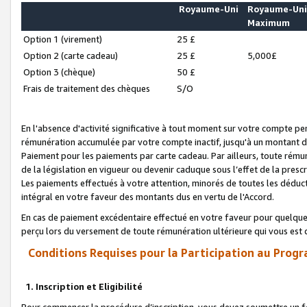
Royaume-Uni
Royaume-Un
Maximum
Option 1 (virement)
25 £
Option 2 (carte cadeau)
25 £
5,000£
Option 3 (chèque)
50 £
Frais de traitement des chèques
S/O
En l'absence d'activité significative à tout moment sur votre compte pen
rémunération accumulée par votre compte inactif, jusqu'à un montant 
Paiement pour les paiements par carte cadeau. Par ailleurs, toute ré
de la législation en vigueur ou devenir caduque sous l’effet de la presc
Les paiements effectués à votre attention, minorés de toutes les déduc
intégral en votre faveur des montants dus en vertu de l'Accord.
En cas de paiement excédentaire effectué en votre faveur pour quelque 
perçu lors du versement de toute rémunération ultérieure qui vous est 
Conditions Requises pour la Participation au Progr
1. Inscription et Eligibilité
Pour commencer la procédure d’inscription, vous devez soumettre un fo