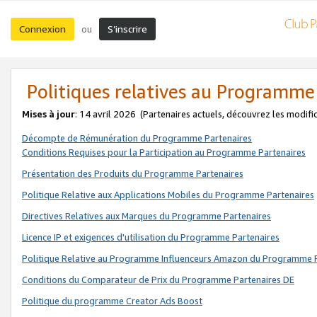
Connexion
S’inscrire
ou
Politiques relatives au Programme
Mises à jour
: 14 avril 2026
(Partenaires actuels, découvrez les modifi
Décompte de Rémunération du Programme Partenaires
Conditions Requises pour la Participation au Programme Partenaires
Présentation des Produits du Programme Partenaires
Politique Relative aux Applications Mobiles du Programme Partenaires
Directives Relatives aux Marques du Programme Partenaires
Licence IP et exigences d'utilisation du Programme Partenaires
Politique Relative au Programme Influenceurs Amazon du Programme P
Conditions du Comparateur de Prix du Programme Partenaires DE
Politique du programme Creator Ads Boost