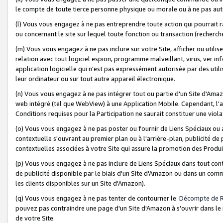
le compte de toute tierce personne physique ou morale ou à ne pas auto
(l) Vous vous engagez à ne pas entreprendre toute action qui pourrait 
ou concernant le site sur lequel toute fonction ou transaction (recher
(m) Vous vous engagez à ne pas inclure sur votre Site, afficher ou uti
relation avec tout logiciel espion, programme malveillant, virus, ver i
application logicielle qui n'est pas expressément autorisée par des uti
leur ordinateur ou sur tout autre appareil électronique.
(n) Vous vous engagez à ne pas intégrer tout ou partie d'un Site d'Amazo
web intégré (tel que WebView) à une Application Mobile. Cependant, l'a
Conditions requises pour la Participation ne saurait constituer une viol
(o) Vous vous engagez à ne pas poster ou fournir de Liens Spéciaux ou
contextuelle s'ouvrant au premier plan ou à l'arrière-plan, publicité de
contextuelles associées à votre Site qui assure la promotion des Produ
(p) Vous vous engagez à ne pas inclure de Liens Spéciaux dans tout con
de publicité disponible par le biais d'un Site d'Amazon ou dans un comm
les clients disponibles sur un Site d'Amazon).
(q) Vous vous engagez à ne pas tenter de contourner le
Décompte de 
pouvez pas contraindre une page d'un Site d'Amazon à s'ouvrir dans le n
de votre Site.