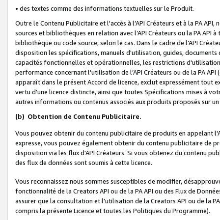
• des textes comme des informations textuelles sur le Produit.
Outre le Contenu Publicitaire et l'accès à l’API Créateurs et à la PA A
sources et bibliothèques en relation avec l’API Créateurs ou la PA API
bibliothèque ou code source, selon le cas. Dans le cadre de l’API Créa
disposition les spécifications, manuels d'utilisation, guides, documents
capacités fonctionnelles et opérationnelles, les restrictions d'utilisatio
performance concernant l'utilisation de l’API Créateurs ou de la PA API (c
apparaît dans le présent Accord de licence, exclut expressément tout 
vertu d'une licence distincte, ainsi que toutes Spécifications mises à vot
autres informations ou contenus associés aux produits proposés sur un 
(b)
Obtention de Contenu Publicitaire.
Vous pouvez obtenir du contenu publicitaire de produits en appelant l'A
expresse, vous pouvez également obtenir du contenu publicitaire de pro
disposition via les flux d'API Créateurs. Si vous obtenez du contenu publi
des flux de données sont soumis à cette licence.
Vous reconnaissez nous sommes susceptibles de modifier, désapprouver 
fonctionnalité de la Creators API ou de la PA API ou des Flux de Donn
assurer que la consultation et l'utilisation de la Creators API ou de la
compris la présente Licence et toutes les Politiques du Programme).