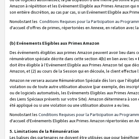
Amazon à répétition et les Evénement Eligible aux Primes Amazon qui ne
son entière discrétion, au cas par cas, si un Evénement Eligible aux Prim
Nonobstant les
Conditions Requises pour la Participation au Program
d'accueil d'offres de primes, répertoriées en Annexe, en relation avec 
(b) Evénements Eligibles aux Primes Amazon
Des événements éligibles aux primes Amazon peuvent avoir lieu dans cer
rémunération spéciale décrite dans cette section 4(b) en lien avec les «
doit être éligible à l’Evénement Eligible aux Primes Amazon tel que décrit
Amazon, et (2) au cours de la Session qui en découle, le client effectu
Amazon ne versera aucune Rémunération Spéciale dès lors que l'éligibi
violation ou de toute autre utilisation abusive (par exemple, des inscrip
ou de logiciels automatisés, les Evénements Eligibles aux Primes Amazo
des Liens Spéciaux présents sur votre Site). Amazon déterminera à son e
été appliqué ou si une violation ou une utilisation abusive a eu lieu.
Nonobstant les
Conditions Requises pour la Participation au Programm
d'accueil d'Evénements Eligibles aux Primes Amazon répertoriées en A
5. Limitations de la Rémunération
Les balises des partenaires ne doivent être utilisées que pour bénéfi