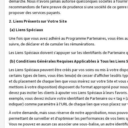
démarche. Nous n'avons jamais autorisé quelconques sociétés à fournir 
recommandons de faire preuve de prudence si une société de ce genre
proposer des services payants.
2. Liens Présents sur Votre Site
(a) Liens Spéciaux
Une fois que vous avez adhéré au Programme Partenaires, vous êtes auto
suivre, de déclarer et de cumuler les rémunérations.
Les Liens Spéciaux doivent s'appuyer sur les identifiants de Partenaire
(b) Conditions Générales Requises Applicables à Tous les Liens
Les Liens Spéciaux peuvent être créés par vos soins ou mis à votre dispos
certains types de liens, vous êtes tenu(e) de cesser d'afficher lesdits t
et du placement de chaque lien que vous insérez sur votre Site et vous 
mettions à votre disposition) disposent du format approprié pour nous 
devez pas inciter les clients à ajouter vos Liens Spéciaux à leurs favori
exemple, vous devez inclure votre identifiant de Partenaire ou « tag 
indiquer) comme paramètre à l'URL de chaque lien que vous placez sur v
À votre demande, mais sous réserve de notre approbation, nous pouvons
permettant de surveiller et d'optimiser les performances de vos liens sp
Vous ne pouvez en aucun cas associer une sous-balise, un autre identifi