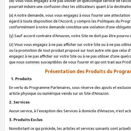
(w) Vous vous engagez à ne pas utiliser un quelconque service de raccou
pourrait induire une confusion chez les utilisateurs quant à la destinati
(x) A notre demande, vous vous engagez à nous fournir une attestation é
égard à toute disposition de l'Accord, y compris les Politiques du Pro
conformément à notre demande constitue une violation d'une obligation
(y) Sauf accord contraire d'Amazon, votre Site ne doit pas être pourvu d
(z) Vous vous engagez à ne pas afficher sur votre Site ou à ne pas util
ou la promotion de tout produit proposé sur tout autre site que celui
engagez à ne pas afficher sur votre Site ou à ne pas utiliser d’une qu
que nous sommes susceptibles de vous fournir et qui ont trait aux Prod
Présentation des Produits du Progra
1. Produits
En vertu du Programme Partenaires, sous réserve des ajouts et exclusion
article physique ou numérique vendu sur un Site d'Amazon.
2. Services
Aucun service, à l'exception des Services à domicile d'Amazon, n'est ac
3. Produits Exclus
Nonobstant ce qui précède, les articles et services suivants sont actuel