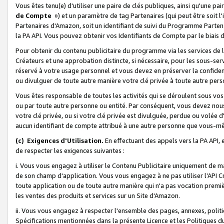
Vous êtes tenu(e) d'utiliser une paire de clés publiques, ainsi qu'une p
de Compte
») et un paramètre de tag Partenaires (qui peut être soit l
Partenaires d'Amazon, soit un identifiant de suivi du Programme Partenai
la PA API. Vous pouvez obtenir vos Identifiants de Compte par le biais 
Pour obtenir du contenu publicitaire du programme via les services de l'
Créateurs et une approbation distincte, si nécessaire, pour les sous-ser
réservé à votre usage personnel et vous devez en préserver la confident
ou divulguer de toute autre manière votre clé privée à toute autre perso
Vous êtes responsable de toutes les activités qui se déroulent sous vos 
ou par toute autre personne ou entité. Par conséquent, vous devez nou
votre clé privée, ou si votre clé privée est divulguée, perdue ou volée 
aucun identifiant de compte attribué à une autre personne que vous-m
(c) Exigences d'Utilisation.
En effectuant des appels vers la PA API, 
de respecter les exigences suivantes :
i. Vous vous engagez à utiliser le Contenu Publicitaire uniquement de 
de son champ d'application. Vous vous engagez à ne pas utiliser l’API Cr
toute application ou de toute autre manière qui n'a pas vocation premiè
les ventes des produits et services sur un Site d'Amazon.
ii. Vous vous engagez à respecter l'ensemble des pages, annexes, polit
Spécifications mentionnées dans la présente Licence et les Politiques