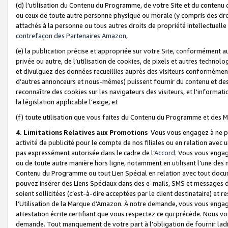
(d) l’utilisation du Contenu du Programme, de votre Site et du contenu d
ou ceux de toute autre personne physique ou morale (y compris des droits
attachés à la personne ou tous autres droits de propriété intellectuelle
contrefaçon des Partenaires Amazon,
(e) la publication précise et appropriée sur votre Site, conformément au
privée ou autre, de l’utilisation de cookies, de pixels et autres technolo
et divulguez des données recueillies auprès des visiteurs conformément 
d’autres annonceurs et nous-mêmes) puissent fournir du contenu et des p
reconnaître des cookies sur les navigateurs des visiteurs, et l'information
la législation applicable l'exige, et
(f) toute utilisation que vous faites du Contenu du Programme et des M
4. Limitations Relatives aux Promotions
Vous vous engagez à ne pa
activité de publicité pour le compte de nos filiales ou en relation avec
pas expressément autorisée dans le cadre de l’
Accord
. Vous vous engag
ou de toute autre manière hors ligne, notamment en utilisant l’une des 
Contenu du Programme ou tout Lien Spécial en relation avec tout docume
pouvez insérer des Liens Spéciaux dans des e-mails, SMS et messages di
soient sollicitées (c’est-à-dire acceptées par le client destinataire) et 
l’Utilisation de la Marque d’Amazon. À notre demande, vous vous engage
attestation écrite certifiant que vous respectez ce qui précède. Nous v
demande. Tout manquement de votre part à l’obligation de fournir lad