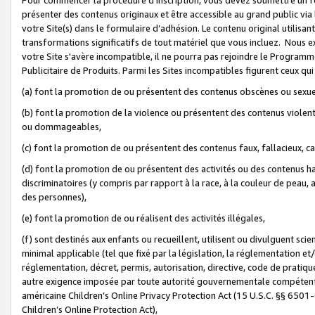
présenter des contenus originaux et être accessible au grand public via
votre Site(s) dans le formulaire d’adhésion. Le contenu original utilisa
transformations significatifs de tout matériel que vous incluez. Nous 
votre Site s'avère incompatible, il ne pourra pas rejoindre le Program
Publicitaire de Produits. Parmi les Sites incompatibles figurent ceux qui
(a) font la promotion de ou présentent des contenus obscènes ou sexue
(b) font la promotion de la violence ou présentent des contenus violent
ou dommageables,
(c) font la promotion de ou présentent des contenus faux, fallacieux, 
(d) font la promotion de ou présentent des activités ou des contenus hain
discriminatoires (y compris par rapport à la race, à la couleur de peau, au
des personnes),
(e) font la promotion de ou réalisent des activités illégales,
(f) sont destinés aux enfants ou recueillent, utilisent ou divulguent s
minimal applicable (tel que fixé par la législation, la réglementation et/
réglementation, décret, permis, autorisation, directive, code de pratiq
autre exigence imposée par toute autorité gouvernementale compétente 
américaine Children’s Online Privacy Protection Act (15 U.S.C. §§ 650
Children’s Online Protection Act),