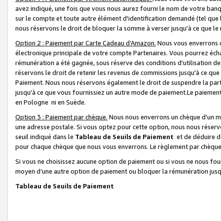
avez indiqué, une fois que vous nous aurez fourni le nom de votre banq
sur le compte et toute autre élément d'identification demandé (tel que 
nous réservons le droit de bloquer la somme à verser jusqu'à ce que le 
Option 2 : Paiement par Carte Cadeau d’Amazon.
Nous vous enverrons d
électronique principale de votre compte Partenaires. Vous pourrez écha
rémunération a été gagnée, sous réserve des conditions d'utilisation de
réservons le droit de retenir les revenus de commissions jusqu'à ce que
Paiement. Nous nous réservons également le droit de suspendre la par
jusqu'à ce que vous fournissiez un autre mode de paiement.Le paiement
en Pologne ni en Suède.
Option 3 : Paiement par chèque.
Nous nous enverrons un chèque d'un mo
une adresse postale. Si vous optez pour cette option, nous nous réserv
seuil indiqué dans le
Tableau de Seuils de Paiement
et de déduire d
pour chaque chèque que nous vous enverrons. Le règlement par chèque 
Si vous ne choisissez aucune option de paiement ou si vous ne nous fou
moyen d’une autre option de paiement ou bloquer la rémunération jusqu
Tableau de Seuils de Paiement