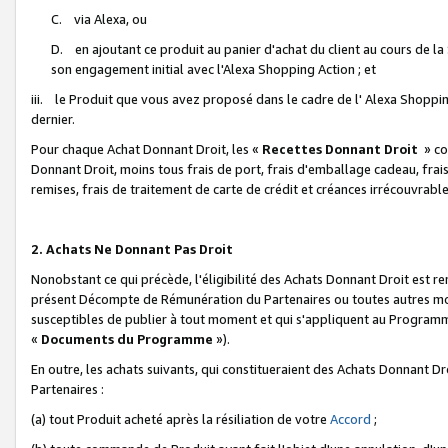
C. via Alexa, ou
D. en ajoutant ce produit au panier d'achat du client au cours de l
son engagement initial avec l'Alexa Shopping Action ; et
iii. le Produit que vous avez proposé dans le cadre de l' Alexa Shopping
dernier.
Pour chaque Achat Donnant Droit, les «
Recettes Donnant Droit
» co
Donnant Droit, moins tous frais de port, frais d'emballage cadeau, frais
remises, frais de traitement de carte de crédit et créances irrécouvrabl
2. Achats Ne Donnant Pas Droit
Nonobstant ce qui précède, l'éligibilité des Achats Donnant Droit est re
présent Décompte de Rémunération du Partenaires ou toutes autres moda
susceptibles de publier à tout moment et qui s'appliquent au Programme 
«
Documents du Programme
»).
En outre, les achats suivants, qui constitueraient des Achats Donnant D
Partenaires :
(a) tout Produit acheté après la résiliation de votre
Accord
;