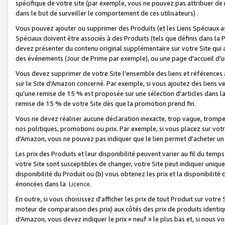
spécifique de votre site (par exemple, vous ne pouvez pas attribuer de m
dans le but de surveiller le comportement de ces utilisateurs) .
Vous pouvez ajouter ou supprimer des Produits (et les Liens Spéciaux 
Spéciaux doivent être associés à des Produits (tels que définis dans la 
devez présenter du contenu original supplémentaire sur votre Site qui a 
des événements (Jour de Prime par exemple), ou une page d'accueil d'un
Vous devez supprimer de votre Site l’ensemble des liens et références
sur le Site d'Amazon concerné. Par exemple, si vous ajoutez des liens v
qu'une remise de 15 % est proposée sur une sélection d'articles dans la
remise de 15 % de votre Site dès que la promotion prend fin.
Vous ne devez réaliser aucune déclaration inexacte, trop vague, trom
nos politiques, promotions ou prix. Par exemple, si vous placez sur vot
d'Amazon, vous ne pouvez pas indiquer que le lien permet d'acheter 
Les prix des Produits et leur disponibilité peuvent varier au fil du temp
votre Site sont susceptibles de changer, votre Site peut indiquer uniquemen
disponibilité du Produit ou (b) vous obtenez les prix et la disponibilité 
énoncées dans la
Licence
.
En outre, si vous choisissez d'afficher les prix de tout Produit sur votre
moteur de comparaison des prix) aux côtés des prix de produits identi
d'Amazon, vous devez indiquer le prix « neuf » le plus bas et, si nous v