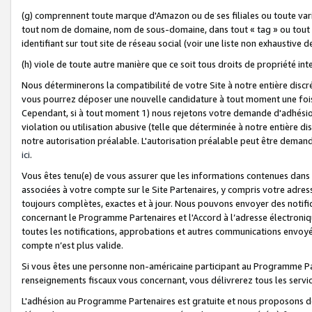
(g) comprennent toute marque d'Amazon ou de ses filiales ou toute var
tout nom de domaine, nom de sous-domaine, dans tout « tag » ou tout i
identifiant sur tout site de réseau social (voir une liste non exhausti
(h) viole de toute autre manière que ce soit tous droits de propriété int
Nous déterminerons la compatibilité de votre Site à notre entière disc
vous pourrez déposer une nouvelle candidature à tout moment une fois 
Cependant, si à tout moment 1) nous rejetons votre demande d'adhésion 
violation ou utilisation abusive (telle que déterminée à notre entière d
notre autorisation préalable. L'autorisation préalable peut être demand
ici
.
Vous êtes tenu(e) de vous assurer que les informations contenues dan
associées à votre compte sur le Site Partenaires, y compris votre adress
toujours complètes, exactes et à jour. Nous pouvons envoyer des notific
concernant le Programme Partenaires et l'Accord à l’adresse électroni
toutes les notifications, approbations et autres communications envoyé
compte n’est plus valide.
Si vous êtes une personne non-américaine participant au Programme Part
renseignements fiscaux vous concernant, vous délivrerez tous les servi
L'adhésion au Programme Partenaires est gratuite et nous proposons des 