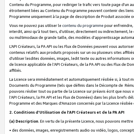
Contenu du Programme, pour rediriger le trafic vers toute page d'un aut
étroitement liées au Contenu du Programme peuvent contenir des liens ve
Programme uniquement à la page de description de Produit associée ou
Vous ne pouvez pas utiliser le
contenu du programme
pour enfreindre, 
interdit, ainsi qu’à tout tiers, d’utiliser, directement ou indirecteme
ou multimodaux de grande taille, des modèles d’apprentissage automat
L’API Créateurs, la PA API ou les Flux de Données peuvent vous autoriser
contenus relatifs aux produits proposés sur un ou plusieurs sites affiliés
d'utiliser lesdites données, images, ledit texte ou autres informations o
de licence applicable de l’API Créateurs, de la PA API ou des Flux de Don
affiliés.
La Licence sera immédiatement et automatiquement résiliée si, à tout 
Documents du Programme (tels que définis dans le Décompte de Rémunéra
pouvons résilier tout ou partie de la Licence sur préavis écrit que nou
l’API Créateurs, la PA API et les Flux de Données) dans les plus brefs dél
Programme et des Marques d'Amazon concernés par la Licence résiliée
2. Conditions d'Utilisation de l’API Créateurs et de la PA API
(a)
Description
. En vertu de la présente Licence, nous pouvons mettr
• des données, images, enregistrements audio ou vidéo, logos, conception