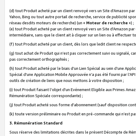
(d) tout Produit acheté par un client renvoyé vers un Site d'Amazon par
Yahoo, Bing ou tout autre portail de recherche, service de publicité spo
réseau desdits moteurs de recherche) (un «
Moteur de recherche
») ;
(e) tout Produit acheté par un client renvoyé vers un Site d'Amazon par u
intermédiaire, sans que le client ait à cliquer sur un lien ou à effectuer t
(f) tout Produit acheté par un client, dès lors que ledit client ne respe
(g) tout achat de Produit qui n’est pas correctement suivi ou signalé, ca
pas correctement orthographiés ;
(h) tout Produit acheté par le biais d’un Lien Spécial au sein d’une App
Spécial d'une Application Mobile Approuvée n’a pas été fourni par l’API C
outils de création de liens que nous mettons à votre disposition ;
(i) tout Produit faisant l'objet d'un Evénement Eligible aux Primes Ama
Rémunération Spéciale correspondante) ;
(j) tout Produit acheté sous forme d'abonnement (sauf disposition contr
(k) toute version préliminaire ou Produit en pré-commande qui n’est pas
3. Rémunération Standard
Sous réserve des limitations décrites dans le présent Décompte de Rému