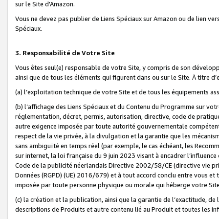
sur le Site d'Amazon.
Vous ne devez pas publier de Liens Spéciaux sur Amazon ou de lien ver
Spéciaux.
3. Responsabilité de Votre Site
Vous êtes seul(e) responsable de votre Site, y compris de son dévelop
ainsi que de tous les éléments qui figurent dans ou sur le Site. À titre 
(a) l’exploitation technique de votre Site et de tous les équipements ass
(b) l’affichage des Liens Spéciaux et du Contenu du Programme sur votr
réglementation, décret, permis, autorisation, directive, code de pratiq
autre exigence imposée par toute autorité gouvernementale compétente,
respect de la vie privée, à la divulgation et la garantie que les méca
sans ambiguïté en temps réel (par exemple, le cas échéant, les Recomm
sur internet, la loi française du 9 juin 2023 visant à encadrer l’influenc
Code de la publicité néerlandais Directive 2002/58/CE (directive vie p
Données (RGPD) (UE) 2016/679) et à tout accord conclu entre vous et t
imposée par toute personne physique ou morale qui héberge votre Site
(c) la création et la publication, ainsi que la garantie de l’exactitude, d
descriptions de Produits et autre contenu lié au Produit et toutes les 