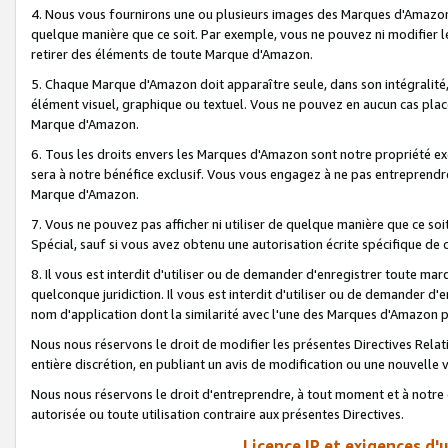
4. Nous vous fournirons une ou plusieurs images des Marques d'Amazon p
quelque manière que ce soit. Par exemple, vous ne pouvez ni modifier l
retirer des éléments de toute Marque d'Amazon.
5. Chaque Marque d'Amazon doit apparaître seule, dans son intégralité
élément visuel, graphique ou textuel. Vous ne pouvez en aucun cas place
Marque d'Amazon.
6. Tous les droits envers les Marques d'Amazon sont notre propriété ex
sera à notre bénéfice exclusif. Vous vous engagez à ne pas entreprendr
Marque d'Amazon.
7. Vous ne pouvez pas afficher ni utiliser de quelque manière que ce soi
Spécial, sauf si vous avez obtenu une autorisation écrite spécifique de 
8. Il vous est interdit d'utiliser ou de demander d'enregistrer toute m
quelconque juridiction. Il vous est interdit d'utiliser ou de demander 
nom d'application dont la similarité avec l'une des Marques d'Amazon p
Nous nous réservons le droit de modifier les présentes Directives Rel
entière discrétion, en publiant un avis de modification ou une nouvelle 
Nous nous réservons le droit d'entreprendre, à tout moment et à notre e
autorisée ou toute utilisation contraire aux présentes Directives.
Licence IP et exigences d