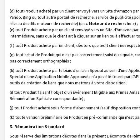
(d) tout Produit acheté par un client renvoyé vers un Site d'Amazon par
Yahoo, Bing ou tout autre portail de recherche, service de publicité spo
réseau desdits moteurs de recherche) (un «
Moteur de recherche
») ;
(e) tout Produit acheté par un client renvoyé vers un Site d'Amazon par u
intermédiaire, sans que le client ait à cliquer sur un lien ou à effectuer t
(f) tout Produit acheté par un client, dès lors que ledit client ne respe
(g) tout achat de Produit qui n’est pas correctement suivi ou signalé, ca
pas correctement orthographiés ;
(h) tout Produit acheté par le biais d’un Lien Spécial au sein d’une App
Spécial d'une Application Mobile Approuvée n’a pas été fourni par l’API C
outils de création de liens que nous mettons à votre disposition ;
(i) tout Produit faisant l'objet d'un Evénement Eligible aux Primes Ama
Rémunération Spéciale correspondante) ;
(j) tout Produit acheté sous forme d'abonnement (sauf disposition contr
(k) toute version préliminaire ou Produit en pré-commande qui n’est pas
3. Rémunération Standard
Sous réserve des limitations décrites dans le présent Décompte de Rému