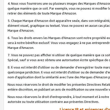
4. Nous vous fournirons une ou plusieurs images des Marques d'Amazon p
quelque manière que ce soit. Par exemple, vous ne pouvez ni modifier l
retirer des éléments de toute Marque d'Amazon.
5. Chaque Marque d'Amazon doit apparaître seule, dans son intégralité
élément visuel, graphique ou textuel. Vous ne pouvez en aucun cas place
Marque d'Amazon.
6. Tous les droits envers les Marques d'Amazon sont notre propriété ex
sera à notre bénéfice exclusif. Vous vous engagez à ne pas entreprendr
Marque d'Amazon.
7. Vous ne pouvez pas afficher ni utiliser de quelque manière que ce soi
Spécial, sauf si vous avez obtenu une autorisation écrite spécifique de 
8. Il vous est interdit d'utiliser ou de demander d'enregistrer toute m
quelconque juridiction. Il vous est interdit d'utiliser ou de demander 
nom d'application dont la similarité avec l'une des Marques d'Amazon p
Nous nous réservons le droit de modifier les présentes Directives Rel
entière discrétion, en publiant un avis de modification ou une nouvelle 
Nous nous réservons le droit d'entreprendre, à tout moment et à notre e
autorisée ou toute utilisation contraire aux présentes Directives.
Licence IP et exigences d