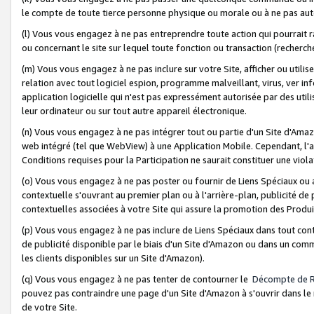
le compte de toute tierce personne physique ou morale ou à ne pas auto
(l) Vous vous engagez à ne pas entreprendre toute action qui pourrait 
ou concernant le site sur lequel toute fonction ou transaction (recher
(m) Vous vous engagez à ne pas inclure sur votre Site, afficher ou uti
relation avec tout logiciel espion, programme malveillant, virus, ver i
application logicielle qui n'est pas expressément autorisée par des uti
leur ordinateur ou sur tout autre appareil électronique.
(n) Vous vous engagez à ne pas intégrer tout ou partie d'un Site d'Amazo
web intégré (tel que WebView) à une Application Mobile. Cependant, l'a
Conditions requises pour la Participation ne saurait constituer une viol
(o) Vous vous engagez à ne pas poster ou fournir de Liens Spéciaux ou
contextuelle s'ouvrant au premier plan ou à l'arrière-plan, publicité de
contextuelles associées à votre Site qui assure la promotion des Produ
(p) Vous vous engagez à ne pas inclure de Liens Spéciaux dans tout con
de publicité disponible par le biais d'un Site d'Amazon ou dans un comm
les clients disponibles sur un Site d'Amazon).
(q) Vous vous engagez à ne pas tenter de contourner le
Décompte de 
pouvez pas contraindre une page d'un Site d'Amazon à s'ouvrir dans le n
de votre Site.