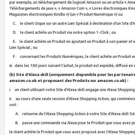
par exemple, un téléchargement de logiciel Amazon ou un article « Ama
Téléchargements de jeux », « Amazon Coin », « Livres électroniques Kindl
Magazines électroniques Kindle ») (un « Produit Numérique ») ou
C. le client clique sur un autre Lien Spécial à destination d'un Site d
D. le client achète un Produit via notre option 1-Click ; ou
E. le client achète un Produit en ajoutant un Produit à son panier et en
Lien Spécial ; ou
F. concernant les Produits Numériques, le client achète un Produit en 
iii. dans les 180 jours suivant l'achat, le produit est expédié, diffusé en
(b) Site d'Alexa skill (uniquement disponible pour les partenair
amazon.co.uk et proposant des Produits sur amazon.co.uk) :
i. un client utilisant votre Site d'Alexa skill engage une Alexa Shopping 
ii. au cours d'une seule session d'Alexa Shopping Action, qui commence 
soit :
A. retourne de l'Alexa Shopping Action à votre Site d'Alexa skill S
B. passe une commande via Alexa pour le Produit que vous avez pr
le client achète le Produit que vous avez proposé avec l'Alexa Shopping 