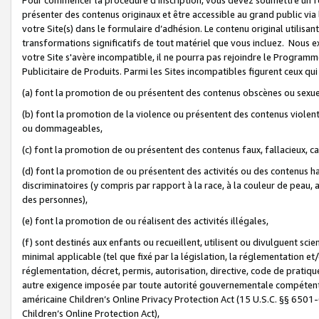
présenter des contenus originaux et être accessible au grand public via
votre Site(s) dans le formulaire d’adhésion. Le contenu original utilisa
transformations significatifs de tout matériel que vous incluez. Nous 
votre Site s'avère incompatible, il ne pourra pas rejoindre le Program
Publicitaire de Produits. Parmi les Sites incompatibles figurent ceux qui
(a) font la promotion de ou présentent des contenus obscènes ou sexue
(b) font la promotion de la violence ou présentent des contenus violent
ou dommageables,
(c) font la promotion de ou présentent des contenus faux, fallacieux, 
(d) font la promotion de ou présentent des activités ou des contenus hain
discriminatoires (y compris par rapport à la race, à la couleur de peau, au
des personnes),
(e) font la promotion de ou réalisent des activités illégales,
(f) sont destinés aux enfants ou recueillent, utilisent ou divulguent s
minimal applicable (tel que fixé par la législation, la réglementation et/
réglementation, décret, permis, autorisation, directive, code de pratiq
autre exigence imposée par toute autorité gouvernementale compétente 
américaine Children’s Online Privacy Protection Act (15 U.S.C. §§ 650
Children’s Online Protection Act),