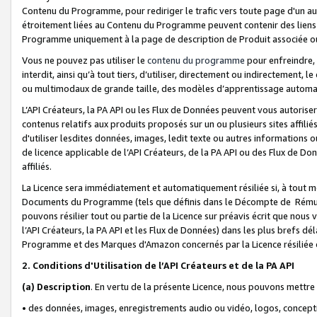
Contenu du Programme, pour rediriger le trafic vers toute page d'un aut
étroitement liées au Contenu du Programme peuvent contenir des liens ve
Programme uniquement à la page de description de Produit associée ou
Vous ne pouvez pas utiliser le
contenu du programme
pour enfreindre, 
interdit, ainsi qu’à tout tiers, d’utiliser, directement ou indirecteme
ou multimodaux de grande taille, des modèles d’apprentissage automat
L’API Créateurs, la PA API ou les Flux de Données peuvent vous autoriser
contenus relatifs aux produits proposés sur un ou plusieurs sites affiliés
d'utiliser lesdites données, images, ledit texte ou autres informations o
de licence applicable de l’API Créateurs, de la PA API ou des Flux de Don
affiliés.
La Licence sera immédiatement et automatiquement résiliée si, à tout 
Documents du Programme (tels que définis dans le Décompte de Rémunéra
pouvons résilier tout ou partie de la Licence sur préavis écrit que nou
l’API Créateurs, la PA API et les Flux de Données) dans les plus brefs dél
Programme et des Marques d'Amazon concernés par la Licence résiliée
2. Conditions d'Utilisation de l’API Créateurs et de la PA API
(a)
Description
. En vertu de la présente Licence, nous pouvons mettr
• des données, images, enregistrements audio ou vidéo, logos, conception