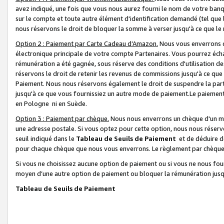
avez indiqué, une fois que vous nous aurez fourni le nom de votre banq
sur le compte et toute autre élément d'identification demandé (tel que 
nous réservons le droit de bloquer la somme à verser jusqu'à ce que le 
Option 2 : Paiement par Carte Cadeau d’Amazon.
Nous vous enverrons d
électronique principale de votre compte Partenaires. Vous pourrez écha
rémunération a été gagnée, sous réserve des conditions d'utilisation de
réservons le droit de retenir les revenus de commissions jusqu'à ce que
Paiement. Nous nous réservons également le droit de suspendre la par
jusqu'à ce que vous fournissiez un autre mode de paiement.Le paiement
en Pologne ni en Suède.
Option 3 : Paiement par chèque.
Nous nous enverrons un chèque d'un mo
une adresse postale. Si vous optez pour cette option, nous nous réserv
seuil indiqué dans le
Tableau de Seuils de Paiement
et de déduire d
pour chaque chèque que nous vous enverrons. Le règlement par chèque 
Si vous ne choisissez aucune option de paiement ou si vous ne nous fou
moyen d’une autre option de paiement ou bloquer la rémunération jusqu
Tableau de Seuils de Paiement