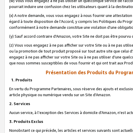
(w) Vous vous engagez à ne pas utiliser un quelconque service de raccou
pourrait induire une confusion chez les utilisateurs quant à la destinati
(x) A notre demande, vous vous engagez à nous fournir une attestation é
égard à toute disposition de l'Accord, y compris les Politiques du Pro
conformément à notre demande constitue une violation d'une obligation
(y) Sauf accord contraire d'Amazon, votre Site ne doit pas être pourvu d
(z) Vous vous engagez à ne pas afficher sur votre Site ou à ne pas util
ou la promotion de tout produit proposé sur tout autre site que celui
engagez à ne pas afficher sur votre Site ou à ne pas utiliser d’une qu
que nous sommes susceptibles de vous fournir et qui ont trait aux Prod
Présentation des Produits du Progra
1. Produits
En vertu du Programme Partenaires, sous réserve des ajouts et exclusion
article physique ou numérique vendu sur un Site d'Amazon.
2. Services
Aucun service, à l'exception des Services à domicile d'Amazon, n'est ac
3. Produits Exclus
Nonobstant ce qui précède, les articles et services suivants sont actuel