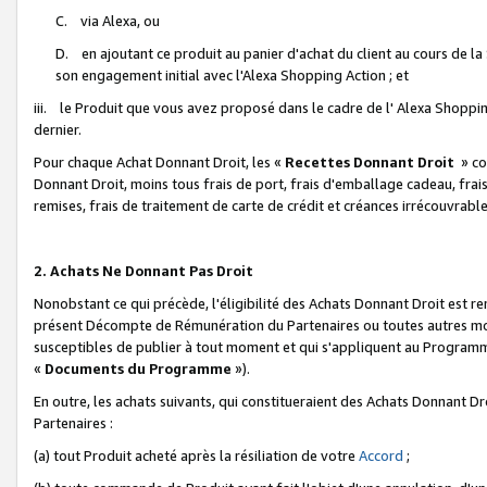
C. via Alexa, ou
D. en ajoutant ce produit au panier d'achat du client au cours de l
son engagement initial avec l'Alexa Shopping Action ; et
iii. le Produit que vous avez proposé dans le cadre de l' Alexa Shopping
dernier.
Pour chaque Achat Donnant Droit, les «
Recettes Donnant Droit
» co
Donnant Droit, moins tous frais de port, frais d'emballage cadeau, frais
remises, frais de traitement de carte de crédit et créances irrécouvrabl
2. Achats Ne Donnant Pas Droit
Nonobstant ce qui précède, l'éligibilité des Achats Donnant Droit est re
présent Décompte de Rémunération du Partenaires ou toutes autres moda
susceptibles de publier à tout moment et qui s'appliquent au Programme 
«
Documents du Programme
»).
En outre, les achats suivants, qui constitueraient des Achats Donnant D
Partenaires :
(a) tout Produit acheté après la résiliation de votre
Accord
;