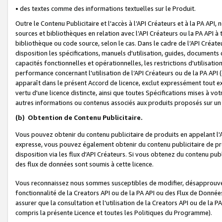
• des textes comme des informations textuelles sur le Produit.
Outre le Contenu Publicitaire et l'accès à l’API Créateurs et à la PA A
sources et bibliothèques en relation avec l’API Créateurs ou la PA API
bibliothèque ou code source, selon le cas. Dans le cadre de l’API Créa
disposition les spécifications, manuels d'utilisation, guides, documents
capacités fonctionnelles et opérationnelles, les restrictions d'utilisatio
performance concernant l'utilisation de l’API Créateurs ou de la PA API (c
apparaît dans le présent Accord de licence, exclut expressément tout 
vertu d'une licence distincte, ainsi que toutes Spécifications mises à vot
autres informations ou contenus associés aux produits proposés sur un 
(b)
Obtention de Contenu Publicitaire.
Vous pouvez obtenir du contenu publicitaire de produits en appelant l'A
expresse, vous pouvez également obtenir du contenu publicitaire de pro
disposition via les flux d'API Créateurs. Si vous obtenez du contenu publi
des flux de données sont soumis à cette licence.
Vous reconnaissez nous sommes susceptibles de modifier, désapprouver 
fonctionnalité de la Creators API ou de la PA API ou des Flux de Donn
assurer que la consultation et l'utilisation de la Creators API ou de la
compris la présente Licence et toutes les Politiques du Programme).