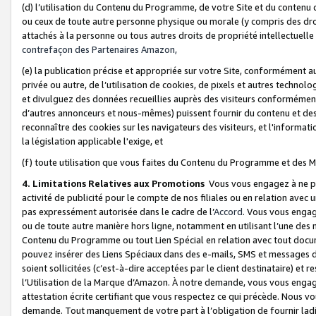
(d) l’utilisation du Contenu du Programme, de votre Site et du contenu d
ou ceux de toute autre personne physique ou morale (y compris des droits
attachés à la personne ou tous autres droits de propriété intellectuelle
contrefaçon des Partenaires Amazon,
(e) la publication précise et appropriée sur votre Site, conformément au
privée ou autre, de l’utilisation de cookies, de pixels et autres technolo
et divulguez des données recueillies auprès des visiteurs conformément 
d’autres annonceurs et nous-mêmes) puissent fournir du contenu et des p
reconnaître des cookies sur les navigateurs des visiteurs, et l'information
la législation applicable l'exige, et
(f) toute utilisation que vous faites du Contenu du Programme et des M
4. Limitations Relatives aux Promotions
Vous vous engagez à ne pa
activité de publicité pour le compte de nos filiales ou en relation avec
pas expressément autorisée dans le cadre de l’
Accord
. Vous vous engag
ou de toute autre manière hors ligne, notamment en utilisant l’une des 
Contenu du Programme ou tout Lien Spécial en relation avec tout docume
pouvez insérer des Liens Spéciaux dans des e-mails, SMS et messages di
soient sollicitées (c’est-à-dire acceptées par le client destinataire) et 
l’Utilisation de la Marque d’Amazon. À notre demande, vous vous engage
attestation écrite certifiant que vous respectez ce qui précède. Nous v
demande. Tout manquement de votre part à l’obligation de fournir lad