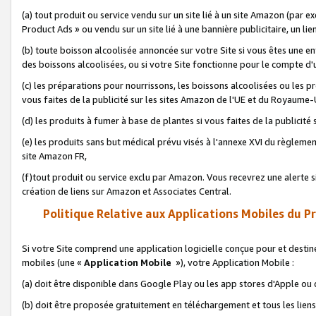
(a) tout produit ou service vendu sur un site lié à un site Amazon (par
Product Ads » ou vendu sur un site lié à une bannière publicitaire, un lie
(b) toute boisson alcoolisée annoncée sur votre Site si vous êtes une e
des boissons alcoolisées, ou si votre Site fonctionne pour le compte d'u
(c) les préparations pour nourrissons, les boissons alcoolisées ou les p
vous faites de la publicité sur les sites Amazon de l'UE et du Royaume-
(d) les produits à fumer à base de plantes si vous faites de la publicité
(e) les produits sans but médical prévu visés à l'annexe XVI du règlemen
site Amazon FR,
(f)tout produit ou service exclu par Amazon. Vous recevrez une alerte si
création de liens sur Amazon et Associates Central.
Politique Relative aux Applications Mobiles du P
Si votre Site comprend une application logicielle conçue pour et destiné
mobiles (une «
Application Mobile
»), votre Application Mobile :
(a) doit être disponible dans Google Play ou les app stores d'Apple ou
(b) doit être proposée gratuitement en téléchargement et tous les liens