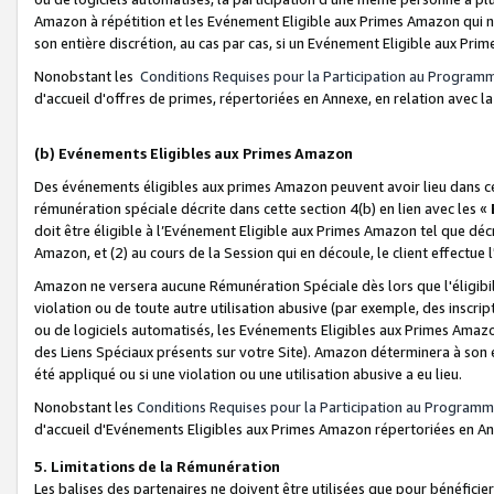
Amazon à répétition et les Evénement Eligible aux Primes Amazon qui ne
son entière discrétion, au cas par cas, si un Evénement Eligible aux Prim
Nonobstant les
Conditions Requises pour la Participation au Program
d'accueil d'offres de primes, répertoriées en Annexe, en relation avec 
(b) Evénements Eligibles aux Primes Amazon
Des événements éligibles aux primes Amazon peuvent avoir lieu dans cer
rémunération spéciale décrite dans cette section 4(b) en lien avec les «
doit être éligible à l’Evénement Eligible aux Primes Amazon tel que décrit
Amazon, et (2) au cours de la Session qui en découle, le client effectu
Amazon ne versera aucune Rémunération Spéciale dès lors que l'éligibi
violation ou de toute autre utilisation abusive (par exemple, des inscrip
ou de logiciels automatisés, les Evénements Eligibles aux Primes Amazo
des Liens Spéciaux présents sur votre Site). Amazon déterminera à son e
été appliqué ou si une violation ou une utilisation abusive a eu lieu.
Nonobstant les
Conditions Requises pour la Participation au Programm
d'accueil d'Evénements Eligibles aux Primes Amazon répertoriées en A
5. Limitations de la Rémunération
Les balises des partenaires ne doivent être utilisées que pour bénéfi