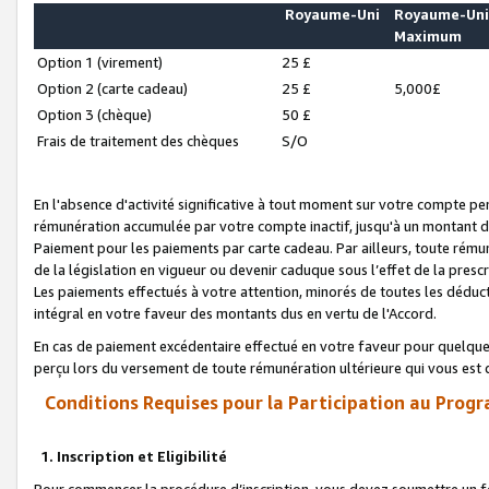
Royaume-Uni
Royaume-Un
Maximum
Option 1 (virement)
25 £
Option 2 (carte cadeau)
25 £
5,000£
Option 3 (chèque)
50 £
Frais de traitement des chèques
S/O
En l'absence d'activité significative à tout moment sur votre compte pen
rémunération accumulée par votre compte inactif, jusqu'à un montant 
Paiement pour les paiements par carte cadeau. Par ailleurs, toute ré
de la législation en vigueur ou devenir caduque sous l’effet de la presc
Les paiements effectués à votre attention, minorés de toutes les déduc
intégral en votre faveur des montants dus en vertu de l'Accord.
En cas de paiement excédentaire effectué en votre faveur pour quelque 
perçu lors du versement de toute rémunération ultérieure qui vous est 
Conditions Requises pour la Participation au Progr
1. Inscription et Eligibilité
Pour commencer la procédure d’inscription, vous devez soumettre un fo