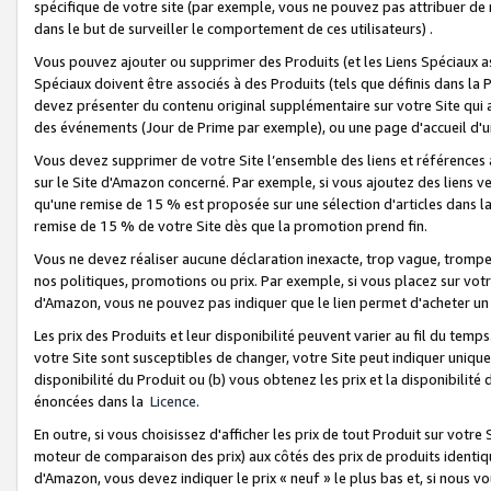
spécifique de votre site (par exemple, vous ne pouvez pas attribuer de m
dans le but de surveiller le comportement de ces utilisateurs) .
Vous pouvez ajouter ou supprimer des Produits (et les Liens Spéciaux 
Spéciaux doivent être associés à des Produits (tels que définis dans la 
devez présenter du contenu original supplémentaire sur votre Site qui a 
des événements (Jour de Prime par exemple), ou une page d'accueil d'un
Vous devez supprimer de votre Site l’ensemble des liens et références
sur le Site d'Amazon concerné. Par exemple, si vous ajoutez des liens v
qu'une remise de 15 % est proposée sur une sélection d'articles dans la
remise de 15 % de votre Site dès que la promotion prend fin.
Vous ne devez réaliser aucune déclaration inexacte, trop vague, trom
nos politiques, promotions ou prix. Par exemple, si vous placez sur vot
d'Amazon, vous ne pouvez pas indiquer que le lien permet d'acheter 
Les prix des Produits et leur disponibilité peuvent varier au fil du temp
votre Site sont susceptibles de changer, votre Site peut indiquer uniquemen
disponibilité du Produit ou (b) vous obtenez les prix et la disponibilité 
énoncées dans la
Licence
.
En outre, si vous choisissez d'afficher les prix de tout Produit sur votre
moteur de comparaison des prix) aux côtés des prix de produits identi
d'Amazon, vous devez indiquer le prix « neuf » le plus bas et, si nous v