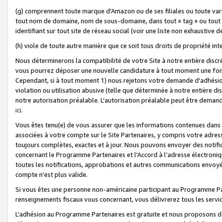
(g) comprennent toute marque d'Amazon ou de ses filiales ou toute var
tout nom de domaine, nom de sous-domaine, dans tout « tag » ou tout i
identifiant sur tout site de réseau social (voir une liste non exhausti
(h) viole de toute autre manière que ce soit tous droits de propriété int
Nous déterminerons la compatibilité de votre Site à notre entière disc
vous pourrez déposer une nouvelle candidature à tout moment une fois 
Cependant, si à tout moment 1) nous rejetons votre demande d'adhésion 
violation ou utilisation abusive (telle que déterminée à notre entière d
notre autorisation préalable. L'autorisation préalable peut être demand
ici
.
Vous êtes tenu(e) de vous assurer que les informations contenues dan
associées à votre compte sur le Site Partenaires, y compris votre adress
toujours complètes, exactes et à jour. Nous pouvons envoyer des notific
concernant le Programme Partenaires et l'Accord à l’adresse électroni
toutes les notifications, approbations et autres communications envoyé
compte n’est plus valide.
Si vous êtes une personne non-américaine participant au Programme Part
renseignements fiscaux vous concernant, vous délivrerez tous les servi
L'adhésion au Programme Partenaires est gratuite et nous proposons des 