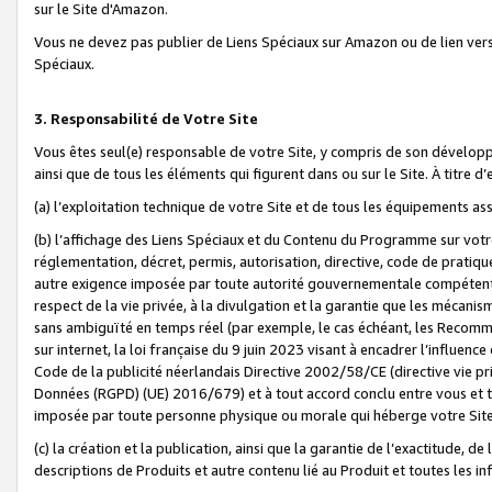
sur le Site d'Amazon.
Vous ne devez pas publier de Liens Spéciaux sur Amazon ou de lien ver
Spéciaux.
3. Responsabilité de Votre Site
Vous êtes seul(e) responsable de votre Site, y compris de son dévelop
ainsi que de tous les éléments qui figurent dans ou sur le Site. À titre 
(a) l’exploitation technique de votre Site et de tous les équipements ass
(b) l’affichage des Liens Spéciaux et du Contenu du Programme sur votr
réglementation, décret, permis, autorisation, directive, code de pratiq
autre exigence imposée par toute autorité gouvernementale compétente,
respect de la vie privée, à la divulgation et la garantie que les méca
sans ambiguïté en temps réel (par exemple, le cas échéant, les Recomm
sur internet, la loi française du 9 juin 2023 visant à encadrer l’influenc
Code de la publicité néerlandais Directive 2002/58/CE (directive vie p
Données (RGPD) (UE) 2016/679) et à tout accord conclu entre vous et t
imposée par toute personne physique ou morale qui héberge votre Site
(c) la création et la publication, ainsi que la garantie de l’exactitude, d
descriptions de Produits et autre contenu lié au Produit et toutes les 