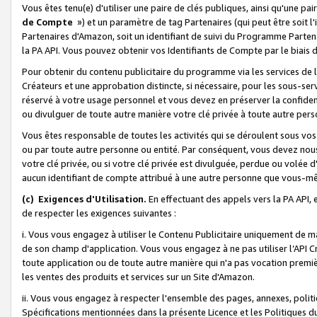
Vous êtes tenu(e) d'utiliser une paire de clés publiques, ainsi qu'une p
de Compte
») et un paramètre de tag Partenaires (qui peut être soit l
Partenaires d'Amazon, soit un identifiant de suivi du Programme Partenai
la PA API. Vous pouvez obtenir vos Identifiants de Compte par le biais 
Pour obtenir du contenu publicitaire du programme via les services de l'
Créateurs et une approbation distincte, si nécessaire, pour les sous-ser
réservé à votre usage personnel et vous devez en préserver la confident
ou divulguer de toute autre manière votre clé privée à toute autre perso
Vous êtes responsable de toutes les activités qui se déroulent sous vos 
ou par toute autre personne ou entité. Par conséquent, vous devez nou
votre clé privée, ou si votre clé privée est divulguée, perdue ou volée 
aucun identifiant de compte attribué à une autre personne que vous-m
(c) Exigences d'Utilisation.
En effectuant des appels vers la PA API, 
de respecter les exigences suivantes :
i. Vous vous engagez à utiliser le Contenu Publicitaire uniquement de 
de son champ d'application. Vous vous engagez à ne pas utiliser l’API Cr
toute application ou de toute autre manière qui n'a pas vocation premiè
les ventes des produits et services sur un Site d'Amazon.
ii. Vous vous engagez à respecter l'ensemble des pages, annexes, polit
Spécifications mentionnées dans la présente Licence et les Politiques