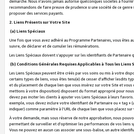
démarche. Nous n'avons jamais autorisé quelconques sociétés à fournir 
recommandons de faire preuve de prudence si une société de ce genre
proposer des services payants.
2. Liens Présents sur Votre Site
(a) Liens Spéciaux
Une fois que vous avez adhéré au Programme Partenaires, vous êtes auto
suivre, de déclarer et de cumuler les rémunérations.
Les Liens Spéciaux doivent s'appuyer sur les identifiants de Partenaire
(b) Conditions Générales Requises Applicables à Tous les Liens
Les Liens Spéciaux peuvent être créés par vos soins ou mis à votre dispos
certains types de liens, vous êtes tenu(e) de cesser d'afficher lesdits t
et du placement de chaque lien que vous insérez sur votre Site et vous 
mettions à votre disposition) disposent du format approprié pour nous 
devez pas inciter les clients à ajouter vos Liens Spéciaux à leurs favori
exemple, vous devez inclure votre identifiant de Partenaire ou « tag 
indiquer) comme paramètre à l'URL de chaque lien que vous placez sur v
À votre demande, mais sous réserve de notre approbation, nous pouvons
permettant de surveiller et d'optimiser les performances de vos liens sp
Vous ne pouvez en aucun cas associer une sous-balise, un autre identifi