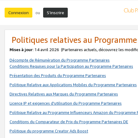
Connexion
S’inscrire
ou
Politiques relatives au Programme
Mises à jour
: 14 avril 2026
(Partenaires actuels, découvrez les modifi
Décompte de Rémunération du Programme Partenaires
Conditions Requises pour la Participation au Programme Partenaires
Présentation des Produits du Programme Partenaires
Politique Relative aux Applications Mobiles du Programme Partenaires
Directives Relatives aux Marques du Programme Partenaires
Licence IP et exigences d'utilisation du Programme Partenaires
Politique Relative au Programme Influenceurs Amazon du Programme P
Conditions du Comparateur de Prix du Programme Partenaires DE
Politique du programme Creator Ads Boost