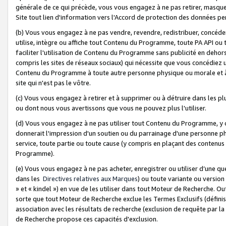
générale de ce qui précède, vous vous engagez à ne pas retirer, masquer o
Site tout lien d'information vers l'Accord de protection des données pe
(b) Vous vous engagez à ne pas vendre, revendre, redistribuer, concéd
utilise, intègre ou affiche tout Contenu du Programme, toute PA API ou
faciliter l'utilisation de Contenu du Programme sans publicité en dehors
compris les sites de réseaux sociaux) qui nécessite que vous concédiez
Contenu du Programme à toute autre personne physique ou morale et à n
site qui n'est pas le vôtre.
(c) Vous vous engagez à retirer et à supprimer ou à détruire dans les p
ou dont nous vous avertissons que vous ne pouvez plus l'utiliser.
(d) Vous vous engagez à ne pas utiliser tout Contenu du Programme, y
donnerait l'impression d'un soutien ou du parrainage d'une personne ph
service, toute partie ou toute cause (y compris en plaçant des contenu
Programme).
(e) Vous vous engagez à ne pas acheter, enregistrer ou utiliser d’une qu
dans les
Directives relatives aux Marques
) ou toute variante ou versi
» et « kindel ») en vue de les utiliser dans tout Moteur de Recherche. O
sorte que tout Moteur de Recherche exclue les Termes Exclusifs (définis 
association avec les résultats de recherche (exclusion de requête par l
de Recherche propose ces capacités d'exclusion.