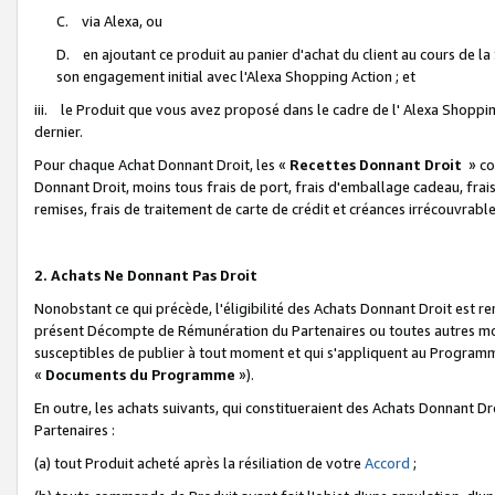
C. via Alexa, ou
D. en ajoutant ce produit au panier d'achat du client au cours de l
son engagement initial avec l'Alexa Shopping Action ; et
iii. le Produit que vous avez proposé dans le cadre de l' Alexa Shopping
dernier.
Pour chaque Achat Donnant Droit, les «
Recettes Donnant Droit
» co
Donnant Droit, moins tous frais de port, frais d'emballage cadeau, frais
remises, frais de traitement de carte de crédit et créances irrécouvrabl
2. Achats Ne Donnant Pas Droit
Nonobstant ce qui précède, l'éligibilité des Achats Donnant Droit est re
présent Décompte de Rémunération du Partenaires ou toutes autres moda
susceptibles de publier à tout moment et qui s'appliquent au Programme 
«
Documents du Programme
»).
En outre, les achats suivants, qui constitueraient des Achats Donnant D
Partenaires :
(a) tout Produit acheté après la résiliation de votre
Accord
;