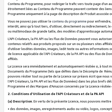
Contenu du Programme, pour rediriger le trafic vers toute page d'un aut
étroitement liées au Contenu du Programme peuvent contenir des liens ve
Programme uniquement à la page de description de Produit associée ou
Vous ne pouvez pas utiliser le
contenu du programme
pour enfreindre, 
interdit, ainsi qu’à tout tiers, d’utiliser, directement ou indirecteme
ou multimodaux de grande taille, des modèles d’apprentissage automat
L’API Créateurs, la PA API ou les Flux de Données peuvent vous autoriser
contenus relatifs aux produits proposés sur un ou plusieurs sites affiliés
d'utiliser lesdites données, images, ledit texte ou autres informations o
de licence applicable de l’API Créateurs, de la PA API ou des Flux de Don
affiliés.
La Licence sera immédiatement et automatiquement résiliée si, à tout 
Documents du Programme (tels que définis dans le Décompte de Rémunéra
pouvons résilier tout ou partie de la Licence sur préavis écrit que nou
l’API Créateurs, la PA API et les Flux de Données) dans les plus brefs dél
Programme et des Marques d'Amazon concernés par la Licence résiliée
2. Conditions d'Utilisation de l’API Créateurs et de la PA API
(a)
Description
. En vertu de la présente Licence, nous pouvons mettr
• des données, images, enregistrements audio ou vidéo, logos, conception