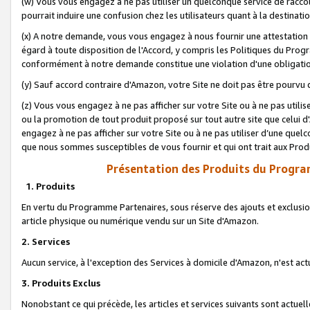
(w) Vous vous engagez à ne pas utiliser un quelconque service de raccou
pourrait induire une confusion chez les utilisateurs quant à la destinati
(x) A notre demande, vous vous engagez à nous fournir une attestation é
égard à toute disposition de l'Accord, y compris les Politiques du Pro
conformément à notre demande constitue une violation d'une obligation
(y) Sauf accord contraire d'Amazon, votre Site ne doit pas être pourvu d
(z) Vous vous engagez à ne pas afficher sur votre Site ou à ne pas util
ou la promotion de tout produit proposé sur tout autre site que celui
engagez à ne pas afficher sur votre Site ou à ne pas utiliser d’une qu
que nous sommes susceptibles de vous fournir et qui ont trait aux Prod
Présentation des Produits du Progra
1. Produits
En vertu du Programme Partenaires, sous réserve des ajouts et exclusion
article physique ou numérique vendu sur un Site d'Amazon.
2. Services
Aucun service, à l'exception des Services à domicile d'Amazon, n'est ac
3. Produits Exclus
Nonobstant ce qui précède, les articles et services suivants sont actuel