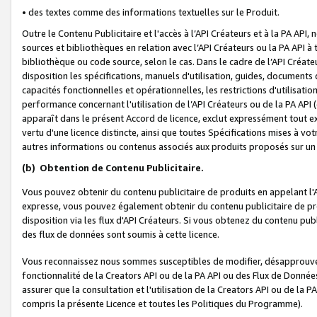
• des textes comme des informations textuelles sur le Produit.
Outre le Contenu Publicitaire et l'accès à l’API Créateurs et à la PA A
sources et bibliothèques en relation avec l’API Créateurs ou la PA API
bibliothèque ou code source, selon le cas. Dans le cadre de l’API Créa
disposition les spécifications, manuels d'utilisation, guides, documents
capacités fonctionnelles et opérationnelles, les restrictions d'utilisatio
performance concernant l'utilisation de l’API Créateurs ou de la PA API (c
apparaît dans le présent Accord de licence, exclut expressément tout 
vertu d'une licence distincte, ainsi que toutes Spécifications mises à vot
autres informations ou contenus associés aux produits proposés sur un 
(b)
Obtention de Contenu Publicitaire.
Vous pouvez obtenir du contenu publicitaire de produits en appelant l'A
expresse, vous pouvez également obtenir du contenu publicitaire de pro
disposition via les flux d'API Créateurs. Si vous obtenez du contenu publi
des flux de données sont soumis à cette licence.
Vous reconnaissez nous sommes susceptibles de modifier, désapprouver 
fonctionnalité de la Creators API ou de la PA API ou des Flux de Donn
assurer que la consultation et l'utilisation de la Creators API ou de la
compris la présente Licence et toutes les Politiques du Programme).