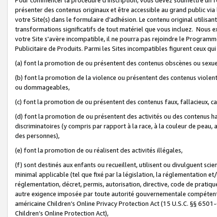
présenter des contenus originaux et être accessible au grand public via
votre Site(s) dans le formulaire d’adhésion. Le contenu original utilisa
transformations significatifs de tout matériel que vous incluez. Nous 
votre Site s'avère incompatible, il ne pourra pas rejoindre le Program
Publicitaire de Produits. Parmi les Sites incompatibles figurent ceux qui
(a) font la promotion de ou présentent des contenus obscènes ou sexue
(b) font la promotion de la violence ou présentent des contenus violent
ou dommageables,
(c) font la promotion de ou présentent des contenus faux, fallacieux, 
(d) font la promotion de ou présentent des activités ou des contenus hain
discriminatoires (y compris par rapport à la race, à la couleur de peau, au
des personnes),
(e) font la promotion de ou réalisent des activités illégales,
(f) sont destinés aux enfants ou recueillent, utilisent ou divulguent s
minimal applicable (tel que fixé par la législation, la réglementation et/
réglementation, décret, permis, autorisation, directive, code de pratiq
autre exigence imposée par toute autorité gouvernementale compétente 
américaine Children’s Online Privacy Protection Act (15 U.S.C. §§ 650
Children’s Online Protection Act),