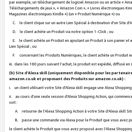
par exemple, un téléchargement de logiciel Amazon ou un article « Ama
Téléchargements de jeux », « Amazon Coin », « Livres électroniques Kindl
Magazines électroniques Kindle ») (un « Produit Numérique ») ou
C. le client clique sur un autre Lien Spécial à destination d'un Site d
D. le client achète un Produit via notre option 1-Click ; ou
E. le client achète un Produit en ajoutant un Produit à son panier et en
Lien Spécial ; ou
F. concernant les Produits Numériques, le client achète un Produit en 
iii. dans les 180 jours suivant l'achat, le produit est expédié, diffusé en
(b) Site d'Alexa skill (uniquement disponible pour les partenair
amazon.co.uk et proposant des Produits sur amazon.co.uk) :
i. un client utilisant votre Site d'Alexa skill engage une Alexa Shopping 
ii. au cours d'une seule session d'Alexa Shopping Action, qui commence 
soit :
A. retourne de l'Alexa Shopping Action à votre Site d'Alexa skill S
B. passe une commande via Alexa pour le Produit que vous avez pr
le client achète le Produit que vous avez proposé avec l'Alexa Shopping 