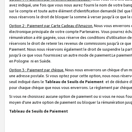
avez indiqué, une fois que vous nous aurez fourni le nom de votre banq
sur le compte et toute autre élément d'identification demandé (tel que 
nous réservons le droit de bloquer la somme à verser jusqu'à ce que le 
Option 2 : Paiement par Carte Cadeau d’Amazon.
Nous vous enverrons d
électronique principale de votre compte Partenaires. Vous pourrez écha
rémunération a été gagnée, sous réserve des conditions d'utilisation de
réservons le droit de retenir les revenus de commissions jusqu'à ce que
Paiement. Nous nous réservons également le droit de suspendre la par
jusqu'à ce que vous fournissiez un autre mode de paiement.Le paiement
en Pologne ni en Suède.
Option 3 : Paiement par chèque.
Nous nous enverrons un chèque d'un mo
une adresse postale. Si vous optez pour cette option, nous nous réserv
seuil indiqué dans le
Tableau de Seuils de Paiement
et de déduire d
pour chaque chèque que nous vous enverrons. Le règlement par chèque 
Si vous ne choisissez aucune option de paiement ou si vous ne nous fou
moyen d’une autre option de paiement ou bloquer la rémunération jusqu
Tableau de Seuils de Paiement