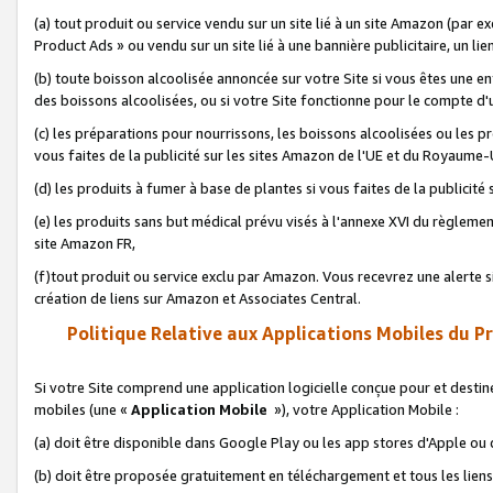
(a) tout produit ou service vendu sur un site lié à un site Amazon (par
Product Ads » ou vendu sur un site lié à une bannière publicitaire, un lie
(b) toute boisson alcoolisée annoncée sur votre Site si vous êtes une e
des boissons alcoolisées, ou si votre Site fonctionne pour le compte d'u
(c) les préparations pour nourrissons, les boissons alcoolisées ou les p
vous faites de la publicité sur les sites Amazon de l'UE et du Royaume-
(d) les produits à fumer à base de plantes si vous faites de la publicité
(e) les produits sans but médical prévu visés à l'annexe XVI du règlemen
site Amazon FR,
(f)tout produit ou service exclu par Amazon. Vous recevrez une alerte si
création de liens sur Amazon et Associates Central.
Politique Relative aux Applications Mobiles du P
Si votre Site comprend une application logicielle conçue pour et destiné
mobiles (une «
Application Mobile
»), votre Application Mobile :
(a) doit être disponible dans Google Play ou les app stores d'Apple ou
(b) doit être proposée gratuitement en téléchargement et tous les liens