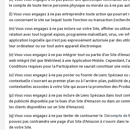
le compte de toute tierce personne physique ou morale ou à ne pas auto
(l) Vous vous engagez à ne pas entreprendre toute action qui pourrait 
ou concernant le site sur lequel toute fonction ou transaction (recher
(m) Vous vous engagez à ne pas inclure sur votre Site, afficher ou uti
relation avec tout logiciel espion, programme malveillant, virus, ver i
application logicielle qui n'est pas expressément autorisée par des uti
leur ordinateur ou sur tout autre appareil électronique.
(n) Vous vous engagez à ne pas intégrer tout ou partie d'un Site d'Amazo
web intégré (tel que WebView) à une Application Mobile. Cependant, l'a
Conditions requises pour la Participation ne saurait constituer une viol
(o) Vous vous engagez à ne pas poster ou fournir de Liens Spéciaux ou
contextuelle s'ouvrant au premier plan ou à l'arrière-plan, publicité de
contextuelles associées à votre Site qui assure la promotion des Produ
(p) Vous vous engagez à ne pas inclure de Liens Spéciaux dans tout con
de publicité disponible par le biais d'un Site d'Amazon ou dans un comm
les clients disponibles sur un Site d'Amazon).
(q) Vous vous engagez à ne pas tenter de contourner le
Décompte de 
pouvez pas contraindre une page d'un Site d'Amazon à s'ouvrir dans le n
de votre Site.