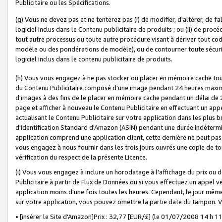
Publicitaire ou les Spécifications.
(g) Vous ne devez pas et ne tenterez pas (i) de modifier, d'altérer, de f
logiciel inclus dans le Contenu publicitaire de produits ; ou (ii) de proc
tout autre processus ou toute autre procédure visant à dériver tout c
modèle ou des pondérations de modèle), ou de contourner toute sécurité a
logiciel inclus dans le contenu publicitaire de produits.
(h) Vous vous engagez à ne pas stocker ou placer en mémoire cache tou
du Contenu Publicitaire composé d'une image pendant 24 heures maxim
d'images à des fins de le placer en mémoire cache pendant un délai de
page et afficher à nouveau le Contenu Publicitaire en effectuant un app
actualisant le Contenu Publicitaire sur votre application dans les plus 
d'Identification Standard d'Amazon (ASIN) pendant une durée indéterminé
application comprend une application client, cette dernière ne peut pa
vous engagez à nous fournir dans les trois jours ouvrés une copie de tou
vérification du respect de la présente Licence.
(i) Vous vous engagez à inclure un horodatage à l'affichage du prix ou 
Publicitaire à partir de Flux de Données ou si vous effectuez un appel ve
application moins d'une fois toutes les heures. Cependant, le jour même
sur votre application, vous pouvez omettre la partie date du tampon.
• [insérer le Site d'Amazon]Prix : 32,77 [EUR/£] (le 01/07/2008 14 h 11 