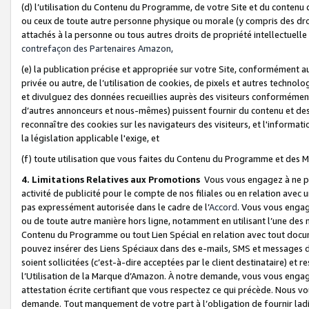
(d) l’utilisation du Contenu du Programme, de votre Site et du contenu d
ou ceux de toute autre personne physique ou morale (y compris des droits
attachés à la personne ou tous autres droits de propriété intellectuelle
contrefaçon des Partenaires Amazon,
(e) la publication précise et appropriée sur votre Site, conformément au
privée ou autre, de l’utilisation de cookies, de pixels et autres technolo
et divulguez des données recueillies auprès des visiteurs conformément 
d’autres annonceurs et nous-mêmes) puissent fournir du contenu et des p
reconnaître des cookies sur les navigateurs des visiteurs, et l'information
la législation applicable l'exige, et
(f) toute utilisation que vous faites du Contenu du Programme et des M
4. Limitations Relatives aux Promotions
Vous vous engagez à ne pa
activité de publicité pour le compte de nos filiales ou en relation avec
pas expressément autorisée dans le cadre de l’
Accord
. Vous vous engag
ou de toute autre manière hors ligne, notamment en utilisant l’une des 
Contenu du Programme ou tout Lien Spécial en relation avec tout docume
pouvez insérer des Liens Spéciaux dans des e-mails, SMS et messages di
soient sollicitées (c’est-à-dire acceptées par le client destinataire) et 
l’Utilisation de la Marque d’Amazon. À notre demande, vous vous engage
attestation écrite certifiant que vous respectez ce qui précède. Nous v
demande. Tout manquement de votre part à l’obligation de fournir lad