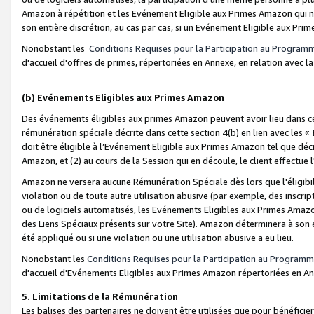
Amazon à répétition et les Evénement Eligible aux Primes Amazon qui ne
son entière discrétion, au cas par cas, si un Evénement Eligible aux Prim
Nonobstant les
Conditions Requises pour la Participation au Program
d'accueil d'offres de primes, répertoriées en Annexe, en relation avec 
(b) Evénements Eligibles aux Primes Amazon
Des événements éligibles aux primes Amazon peuvent avoir lieu dans cer
rémunération spéciale décrite dans cette section 4(b) en lien avec les «
doit être éligible à l’Evénement Eligible aux Primes Amazon tel que décrit
Amazon, et (2) au cours de la Session qui en découle, le client effectu
Amazon ne versera aucune Rémunération Spéciale dès lors que l'éligibi
violation ou de toute autre utilisation abusive (par exemple, des inscrip
ou de logiciels automatisés, les Evénements Eligibles aux Primes Amazo
des Liens Spéciaux présents sur votre Site). Amazon déterminera à son e
été appliqué ou si une violation ou une utilisation abusive a eu lieu.
Nonobstant les
Conditions Requises pour la Participation au Programm
d'accueil d'Evénements Eligibles aux Primes Amazon répertoriées en A
5. Limitations de la Rémunération
Les balises des partenaires ne doivent être utilisées que pour bénéfi