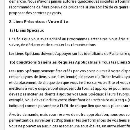
démarche. Nous n'avons jamais autorisé quelconques sociétés à fournir 
recommandons de faire preuve de prudence si une société de ce genre
proposer des services payants.
2. Liens Présents sur Votre Site
(a) Liens Spéciaux
Une fois que vous avez adhéré au Programme Partenaires, vous êtes auto
suivre, de déclarer et de cumuler les rémunérations.
Les Liens Spéciaux doivent s'appuyer sur les identifiants de Partenaire
(b) Conditions Générales Requises Applicables à Tous les Liens
Les Liens Spéciaux peuvent être créés par vos soins ou mis à votre dispos
certains types de liens, vous êtes tenu(e) de cesser d'afficher lesdits t
et du placement de chaque lien que vous insérez sur votre Site et vous 
mettions à votre disposition) disposent du format approprié pour nous 
devez pas inciter les clients à ajouter vos Liens Spéciaux à leurs favori
exemple, vous devez inclure votre identifiant de Partenaire ou « tag 
indiquer) comme paramètre à l'URL de chaque lien que vous placez sur v
À votre demande, mais sous réserve de notre approbation, nous pouvons
permettant de surveiller et d'optimiser les performances de vos liens sp
Vous ne pouvez en aucun cas associer une sous-balise, un autre identifi