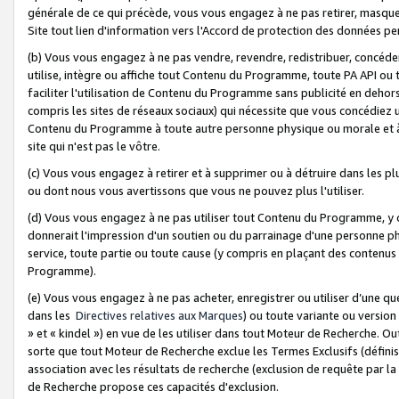
générale de ce qui précède, vous vous engagez à ne pas retirer, masquer o
Site tout lien d'information vers l'Accord de protection des données pe
(b) Vous vous engagez à ne pas vendre, revendre, redistribuer, concéd
utilise, intègre ou affiche tout Contenu du Programme, toute PA API ou
faciliter l'utilisation de Contenu du Programme sans publicité en dehors
compris les sites de réseaux sociaux) qui nécessite que vous concédiez
Contenu du Programme à toute autre personne physique ou morale et à n
site qui n'est pas le vôtre.
(c) Vous vous engagez à retirer et à supprimer ou à détruire dans les p
ou dont nous vous avertissons que vous ne pouvez plus l'utiliser.
(d) Vous vous engagez à ne pas utiliser tout Contenu du Programme, y
donnerait l'impression d'un soutien ou du parrainage d'une personne ph
service, toute partie ou toute cause (y compris en plaçant des contenu
Programme).
(e) Vous vous engagez à ne pas acheter, enregistrer ou utiliser d’une qu
dans les
Directives relatives aux Marques
) ou toute variante ou versi
» et « kindel ») en vue de les utiliser dans tout Moteur de Recherche. O
sorte que tout Moteur de Recherche exclue les Termes Exclusifs (définis 
association avec les résultats de recherche (exclusion de requête par l
de Recherche propose ces capacités d'exclusion.