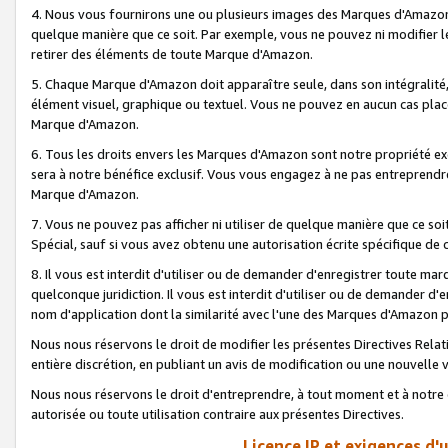
4. Nous vous fournirons une ou plusieurs images des Marques d'Amazon p
quelque manière que ce soit. Par exemple, vous ne pouvez ni modifier l
retirer des éléments de toute Marque d'Amazon.
5. Chaque Marque d'Amazon doit apparaître seule, dans son intégralité
élément visuel, graphique ou textuel. Vous ne pouvez en aucun cas place
Marque d'Amazon.
6. Tous les droits envers les Marques d'Amazon sont notre propriété ex
sera à notre bénéfice exclusif. Vous vous engagez à ne pas entreprendr
Marque d'Amazon.
7. Vous ne pouvez pas afficher ni utiliser de quelque manière que ce soi
Spécial, sauf si vous avez obtenu une autorisation écrite spécifique de 
8. Il vous est interdit d'utiliser ou de demander d'enregistrer toute m
quelconque juridiction. Il vous est interdit d'utiliser ou de demander 
nom d'application dont la similarité avec l'une des Marques d'Amazon p
Nous nous réservons le droit de modifier les présentes Directives Rel
entière discrétion, en publiant un avis de modification ou une nouvelle 
Nous nous réservons le droit d'entreprendre, à tout moment et à notre e
autorisée ou toute utilisation contraire aux présentes Directives.
Licence IP et exigences d