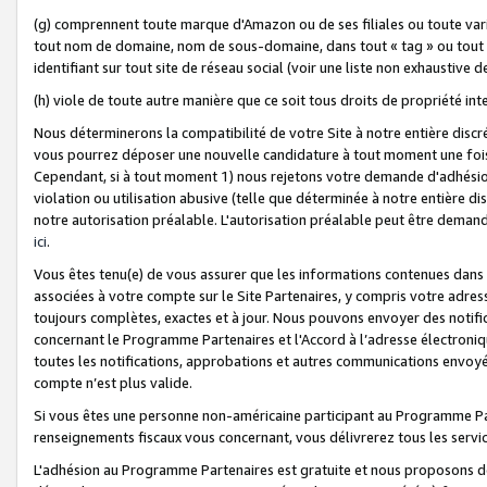
(g) comprennent toute marque d'Amazon ou de ses filiales ou toute var
tout nom de domaine, nom de sous-domaine, dans tout « tag » ou tout i
identifiant sur tout site de réseau social (voir une liste non exhausti
(h) viole de toute autre manière que ce soit tous droits de propriété int
Nous déterminerons la compatibilité de votre Site à notre entière disc
vous pourrez déposer une nouvelle candidature à tout moment une fois 
Cependant, si à tout moment 1) nous rejetons votre demande d'adhésion 
violation ou utilisation abusive (telle que déterminée à notre entière d
notre autorisation préalable. L'autorisation préalable peut être demand
ici
.
Vous êtes tenu(e) de vous assurer que les informations contenues dan
associées à votre compte sur le Site Partenaires, y compris votre adress
toujours complètes, exactes et à jour. Nous pouvons envoyer des notific
concernant le Programme Partenaires et l'Accord à l’adresse électroni
toutes les notifications, approbations et autres communications envoyé
compte n’est plus valide.
Si vous êtes une personne non-américaine participant au Programme Part
renseignements fiscaux vous concernant, vous délivrerez tous les servi
L'adhésion au Programme Partenaires est gratuite et nous proposons des 