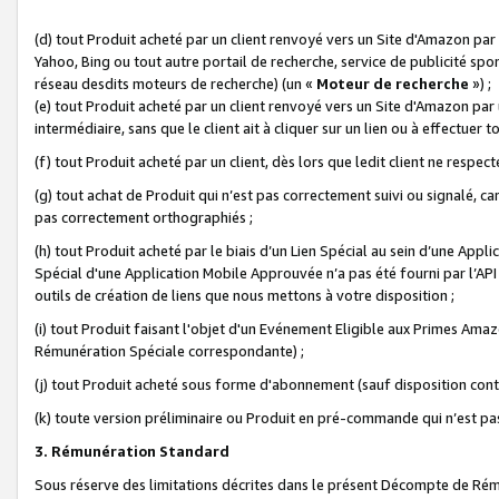
(d) tout Produit acheté par un client renvoyé vers un Site d'Amazon par
Yahoo, Bing ou tout autre portail de recherche, service de publicité spo
réseau desdits moteurs de recherche) (un «
Moteur de recherche
») ;
(e) tout Produit acheté par un client renvoyé vers un Site d'Amazon par u
intermédiaire, sans que le client ait à cliquer sur un lien ou à effectuer t
(f) tout Produit acheté par un client, dès lors que ledit client ne respe
(g) tout achat de Produit qui n’est pas correctement suivi ou signalé, ca
pas correctement orthographiés ;
(h) tout Produit acheté par le biais d’un Lien Spécial au sein d’une App
Spécial d'une Application Mobile Approuvée n’a pas été fourni par l’API C
outils de création de liens que nous mettons à votre disposition ;
(i) tout Produit faisant l'objet d'un Evénement Eligible aux Primes Ama
Rémunération Spéciale correspondante) ;
(j) tout Produit acheté sous forme d'abonnement (sauf disposition contr
(k) toute version préliminaire ou Produit en pré-commande qui n’est pas
3. Rémunération Standard
Sous réserve des limitations décrites dans le présent Décompte de Rému