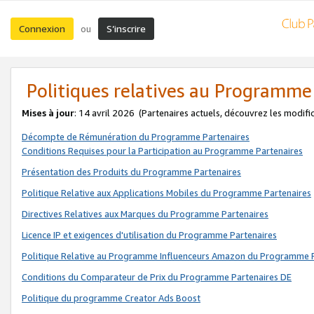
Connexion
S’inscrire
ou
Politiques relatives au Programme
Mises à jour
: 14 avril 2026
(Partenaires actuels, découvrez les modifi
Décompte de Rémunération du Programme Partenaires
Conditions Requises pour la Participation au Programme Partenaires
Présentation des Produits du Programme Partenaires
Politique Relative aux Applications Mobiles du Programme Partenaires
Directives Relatives aux Marques du Programme Partenaires
Licence IP et exigences d'utilisation du Programme Partenaires
Politique Relative au Programme Influenceurs Amazon du Programme P
Conditions du Comparateur de Prix du Programme Partenaires DE
Politique du programme Creator Ads Boost