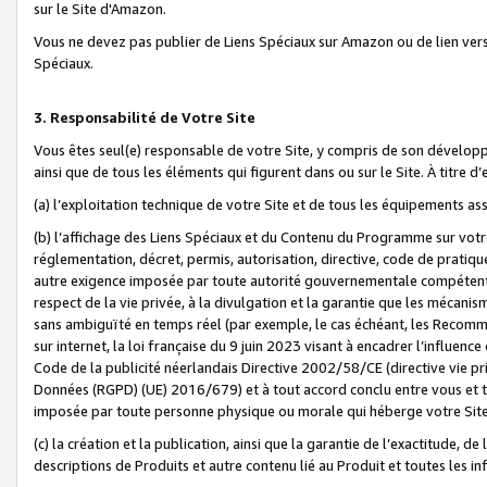
sur le Site d'Amazon.
Vous ne devez pas publier de Liens Spéciaux sur Amazon ou de lien ver
Spéciaux.
3. Responsabilité de Votre Site
Vous êtes seul(e) responsable de votre Site, y compris de son dévelop
ainsi que de tous les éléments qui figurent dans ou sur le Site. À titre 
(a) l’exploitation technique de votre Site et de tous les équipements ass
(b) l’affichage des Liens Spéciaux et du Contenu du Programme sur votr
réglementation, décret, permis, autorisation, directive, code de pratiq
autre exigence imposée par toute autorité gouvernementale compétente,
respect de la vie privée, à la divulgation et la garantie que les méca
sans ambiguïté en temps réel (par exemple, le cas échéant, les Recomm
sur internet, la loi française du 9 juin 2023 visant à encadrer l’influenc
Code de la publicité néerlandais Directive 2002/58/CE (directive vie p
Données (RGPD) (UE) 2016/679) et à tout accord conclu entre vous et t
imposée par toute personne physique ou morale qui héberge votre Site
(c) la création et la publication, ainsi que la garantie de l’exactitude, d
descriptions de Produits et autre contenu lié au Produit et toutes les 