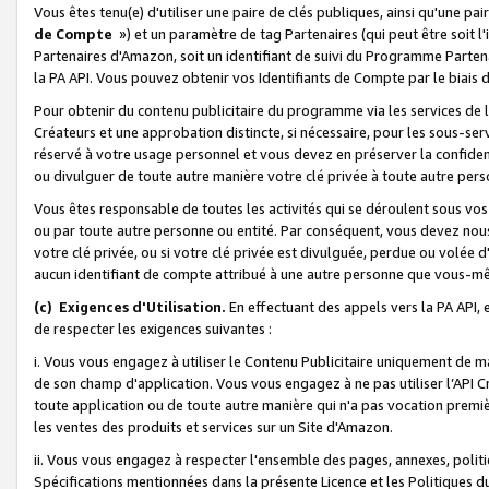
Vous êtes tenu(e) d'utiliser une paire de clés publiques, ainsi qu'une p
de Compte
») et un paramètre de tag Partenaires (qui peut être soit l
Partenaires d'Amazon, soit un identifiant de suivi du Programme Partenai
la PA API. Vous pouvez obtenir vos Identifiants de Compte par le biais 
Pour obtenir du contenu publicitaire du programme via les services de l'
Créateurs et une approbation distincte, si nécessaire, pour les sous-ser
réservé à votre usage personnel et vous devez en préserver la confident
ou divulguer de toute autre manière votre clé privée à toute autre perso
Vous êtes responsable de toutes les activités qui se déroulent sous vos 
ou par toute autre personne ou entité. Par conséquent, vous devez nou
votre clé privée, ou si votre clé privée est divulguée, perdue ou volée 
aucun identifiant de compte attribué à une autre personne que vous-m
(c) Exigences d'Utilisation.
En effectuant des appels vers la PA API, 
de respecter les exigences suivantes :
i. Vous vous engagez à utiliser le Contenu Publicitaire uniquement de 
de son champ d'application. Vous vous engagez à ne pas utiliser l’API Cr
toute application ou de toute autre manière qui n'a pas vocation premiè
les ventes des produits et services sur un Site d'Amazon.
ii. Vous vous engagez à respecter l'ensemble des pages, annexes, polit
Spécifications mentionnées dans la présente Licence et les Politiques