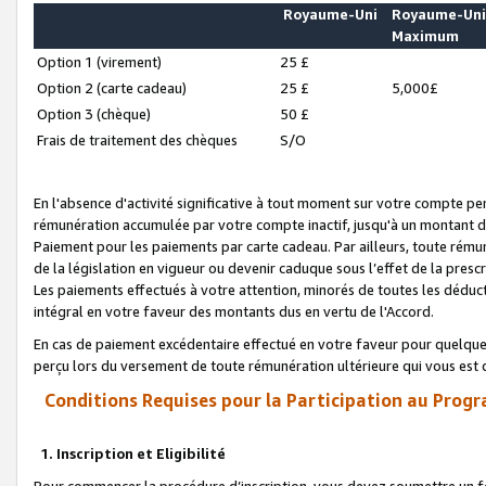
Royaume-Uni
Royaume-Un
Maximum
Option 1 (virement)
25 £
Option 2 (carte cadeau)
25 £
5,000£
Option 3 (chèque)
50 £
Frais de traitement des chèques
S/O
En l'absence d'activité significative à tout moment sur votre compte pen
rémunération accumulée par votre compte inactif, jusqu'à un montant 
Paiement pour les paiements par carte cadeau. Par ailleurs, toute ré
de la législation en vigueur ou devenir caduque sous l’effet de la presc
Les paiements effectués à votre attention, minorés de toutes les déduc
intégral en votre faveur des montants dus en vertu de l'Accord.
En cas de paiement excédentaire effectué en votre faveur pour quelque 
perçu lors du versement de toute rémunération ultérieure qui vous est 
Conditions Requises pour la Participation au Progr
1. Inscription et Eligibilité
Pour commencer la procédure d’inscription, vous devez soumettre un fo