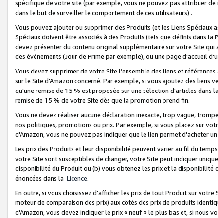
spécifique de votre site (par exemple, vous ne pouvez pas attribuer de m
dans le but de surveiller le comportement de ces utilisateurs) .
Vous pouvez ajouter ou supprimer des Produits (et les Liens Spéciaux 
Spéciaux doivent être associés à des Produits (tels que définis dans la 
devez présenter du contenu original supplémentaire sur votre Site qui a 
des événements (Jour de Prime par exemple), ou une page d'accueil d'un
Vous devez supprimer de votre Site l’ensemble des liens et références
sur le Site d'Amazon concerné. Par exemple, si vous ajoutez des liens v
qu'une remise de 15 % est proposée sur une sélection d'articles dans la
remise de 15 % de votre Site dès que la promotion prend fin.
Vous ne devez réaliser aucune déclaration inexacte, trop vague, trom
nos politiques, promotions ou prix. Par exemple, si vous placez sur vot
d'Amazon, vous ne pouvez pas indiquer que le lien permet d'acheter 
Les prix des Produits et leur disponibilité peuvent varier au fil du temp
votre Site sont susceptibles de changer, votre Site peut indiquer uniquemen
disponibilité du Produit ou (b) vous obtenez les prix et la disponibilité 
énoncées dans la
Licence
.
En outre, si vous choisissez d'afficher les prix de tout Produit sur votre
moteur de comparaison des prix) aux côtés des prix de produits identi
d'Amazon, vous devez indiquer le prix « neuf » le plus bas et, si nous v