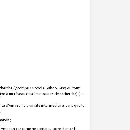
recherche (y compris Google, Yahoo, Bing ou tout
icipe à un réseau desdits moteurs de recherche) (un
Site d'Amazon via un site intermédiaire, sans que le
 ;
Amazon ;
te d’Amazon concerné ne sont pas correctement