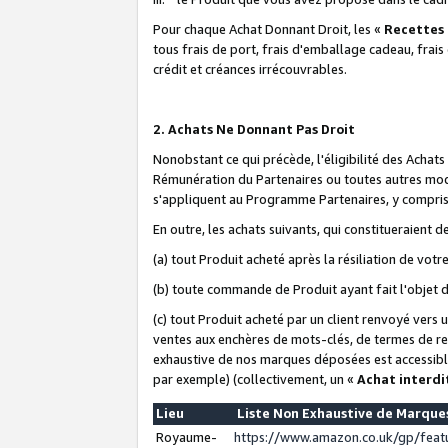
Pour chaque Achat Donnant Droit, les «
Recettes
tous frais de port, frais d'emballage cadeau, frais
crédit et créances irrécouvrables.
2. Achats Ne Donnant Pas Droit
Nonobstant ce qui précède, l'éligibilité des Achat
Rémunération du Partenaires ou toutes autres moda
s'appliquent au Programme Partenaires, y compris l
En outre, les achats suivants, qui constitueraient
(a) tout Produit acheté après la résiliation de votr
(b) toute commande de Produit ayant fait l'objet 
(c) tout Produit acheté par un client renvoyé vers
ventes aux enchères de mots-clés, de termes de re
exhaustive de nos marques déposées est accessible
par exemple) (collectivement, un «
Achat interdi
Lieu
Liste Non Exhaustive de Marqu
Royaume-
https://www.amazon.co.uk/gp/fea