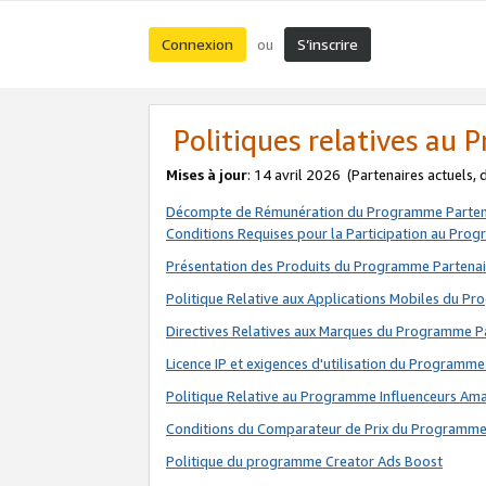
Connexion
S’inscrire
ou
Politiques relatives au
Mises à jour
: 14 avril 2026
(Partenaires actuels,
Décompte de Rémunération du Programme Parten
Conditions Requises pour la Participation au Pro
Présentation des Produits du Programme Partenai
Politique Relative aux Applications Mobiles du P
Directives Relatives aux Marques du Programme P
Licence IP et exigences d'utilisation du Programme
Politique Relative au Programme Influenceurs A
Conditions du Comparateur de Prix du Programme
Politique du programme Creator Ads Boost