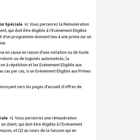
on Spéciale
»). Vous percevrez la Rémunération
lient, qui doit être éligible à l'Evénement Eligible
ueil d'un programme donnant lieu à une prime sur un
exe.
e en cause en raison d'une violation ou de toute
e robots ou de logiciels automatisés, la
n à répétition et les Evénement Eligible aux
au cas par cas, si un Evénement Eligible aux Primes
envoyant vers les pages d'accueil d'offres de
iale
»). Vous percevrez une rémunération
 un client, qui doit être éligible à l’Evénement
Amazon, et (2) au cours de la Session qui en