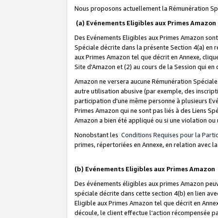
Nous proposons actuellement la Rémunération Spé
(a) Evénements Eligibles aux Primes Amazon
Des Evénements Eligibles aux Primes Amazon sont 
Spéciale décrite dans la présente Section 4(a) en 
aux Primes Amazon tel que décrit en Annexe, clique
Site d'Amazon et (2) au cours de la Session qui en
Amazon ne versera aucune Rémunération Spéciale dè
autre utilisation abusive (par exemple, des inscript
participation d'une même personne à plusieurs Evé
Primes Amazon qui ne sont pas liés à des Liens Spé
Amazon a bien été appliqué ou si une violation ou u
Nonobstant les
Conditions Requises pour la Parti
primes, répertoriées en Annexe, en relation avec 
(b) Evénements Eligibles aux Primes Amazon
Des événements éligibles aux primes Amazon peuven
spéciale décrite dans cette section 4(b) en lien ave
Eligible aux Primes Amazon tel que décrit en Annexe,
découle, le client effectue l'action récompensée p