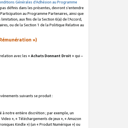
onditions Générales d’Adhésion au Programme
pas définis dans les présentes, devront s'entendre
a Participation au Programme Partenaires, ainsi que
imitation, aux fins de la Section 6(a) de l'Accord,
res, ou de la Section 1 de la Politique Relative au
Rémunération »)
elation avec les «
Achats Donnant Droit
» qui –
 événements suivants se produit :
à notre entière discrétion ; par exemple, un
e Video », « Téléchargements de jeux », « Amazon
ctroniques Kindle ») (un « Produit Numérique ») ou