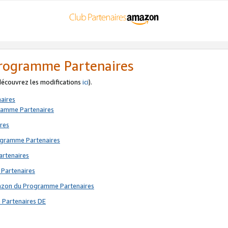
 Programme Partenaires
 découvrez les modifications
ici
).
aires
gramme Partenaires
res
rogramme Partenaires
artenaires
 Partenaires
mazon du Programme Partenaires
 Partenaires DE