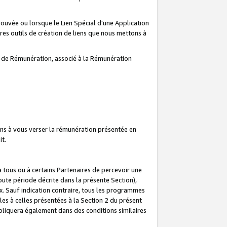
prouvée ou lorsque le Lien Spécial d'une Application
tres outils de création de liens que nous mettons à
te de Rémunération, associé à la Rémunération
ns à vous verser la rémunération présentée en
it.
ous ou à certains Partenaires de percevoir une
oute période décrite dans la présente Section),
 Sauf indication contraire, tous les programmes
es à celles présentées à la Section 2 du présent
liquera également dans des conditions similaires