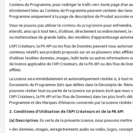
Contenu du Programme, pour rediriger le trafic vers toute page d'un aut
étroitement liées au Contenu du Programme peuvent contenir des liens ve
Programme uniquement à la page de description de Produit associée ou
Vous ne pouvez pas utiliser le
contenu du programme
pour enfreindre, 
interdit, ainsi qu’à tout tiers, d’utiliser, directement ou indirecteme
ou multimodaux de grande taille, des modèles d’apprentissage automat
L’API Créateurs, la PA API ou les Flux de Données peuvent vous autoriser
contenus relatifs aux produits proposés sur un ou plusieurs sites affiliés
d'utiliser lesdites données, images, ledit texte ou autres informations o
de licence applicable de l’API Créateurs, de la PA API ou des Flux de Don
affiliés.
La Licence sera immédiatement et automatiquement résiliée si, à tout 
Documents du Programme (tels que définis dans le Décompte de Rémunéra
pouvons résilier tout ou partie de la Licence sur préavis écrit que nou
l’API Créateurs, la PA API et les Flux de Données) dans les plus brefs dél
Programme et des Marques d'Amazon concernés par la Licence résiliée
2. Conditions d'Utilisation de l’API Créateurs et de la PA API
(a)
Description
. En vertu de la présente Licence, nous pouvons mettr
• des données, images, enregistrements audio ou vidéo, logos, conception