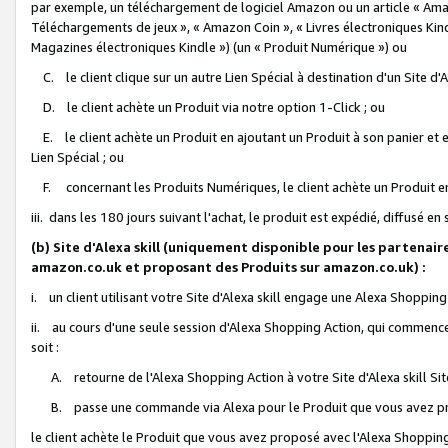
par exemple, un téléchargement de logiciel Amazon ou un article « Ama
Téléchargements de jeux », « Amazon Coin », « Livres électroniques Kindl
Magazines électroniques Kindle ») (un « Produit Numérique ») ou
C. le client clique sur un autre Lien Spécial à destination d'un Site d
D. le client achète un Produit via notre option 1-Click ; ou
E. le client achète un Produit en ajoutant un Produit à son panier et en
Lien Spécial ; ou
F. concernant les Produits Numériques, le client achète un Produit en 
iii. dans les 180 jours suivant l'achat, le produit est expédié, diffusé en
(b) Site d'Alexa skill (uniquement disponible pour les partenair
amazon.co.uk et proposant des Produits sur amazon.co.uk) :
i. un client utilisant votre Site d'Alexa skill engage une Alexa Shopping 
ii. au cours d'une seule session d'Alexa Shopping Action, qui commence 
soit :
A. retourne de l'Alexa Shopping Action à votre Site d'Alexa skill S
B. passe une commande via Alexa pour le Produit que vous avez pr
le client achète le Produit que vous avez proposé avec l'Alexa Shopping 