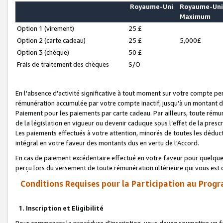
Royaume-Uni
Royaume-Un
Maximum
Option 1 (virement)
25 £
Option 2 (carte cadeau)
25 £
5,000£
Option 3 (chèque)
50 £
Frais de traitement des chèques
S/O
En l'absence d'activité significative à tout moment sur votre compte pen
rémunération accumulée par votre compte inactif, jusqu'à un montant 
Paiement pour les paiements par carte cadeau. Par ailleurs, toute ré
de la législation en vigueur ou devenir caduque sous l’effet de la presc
Les paiements effectués à votre attention, minorés de toutes les déduc
intégral en votre faveur des montants dus en vertu de l'Accord.
En cas de paiement excédentaire effectué en votre faveur pour quelque 
perçu lors du versement de toute rémunération ultérieure qui vous est 
Conditions Requises pour la Participation au Progr
1. Inscription et Eligibilité
Pour commencer la procédure d’inscription, vous devez soumettre un fo