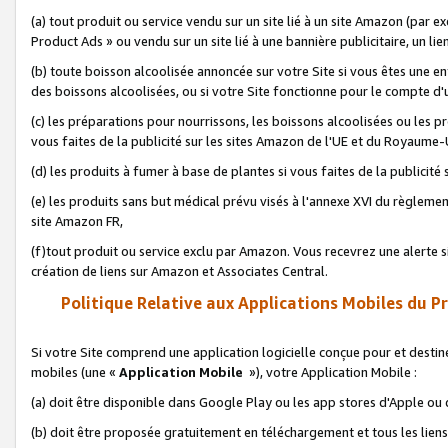
(a) tout produit ou service vendu sur un site lié à un site Amazon (par
Product Ads » ou vendu sur un site lié à une bannière publicitaire, un lie
(b) toute boisson alcoolisée annoncée sur votre Site si vous êtes une e
des boissons alcoolisées, ou si votre Site fonctionne pour le compte d'u
(c) les préparations pour nourrissons, les boissons alcoolisées ou les p
vous faites de la publicité sur les sites Amazon de l'UE et du Royaume-
(d) les produits à fumer à base de plantes si vous faites de la publicité
(e) les produits sans but médical prévu visés à l'annexe XVI du règlemen
site Amazon FR,
(f)tout produit ou service exclu par Amazon. Vous recevrez une alerte si
création de liens sur Amazon et Associates Central.
Politique Relative aux Applications Mobiles du P
Si votre Site comprend une application logicielle conçue pour et destiné
mobiles (une «
Application Mobile
»), votre Application Mobile :
(a) doit être disponible dans Google Play ou les app stores d'Apple ou
(b) doit être proposée gratuitement en téléchargement et tous les liens