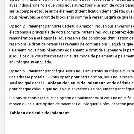
avez indiqué, une fois que vous nous aurez fourni le nom de votre banq
sur le compte et toute autre élément d'identification demandé (tel que 
nous réservons le droit de bloquer la somme à verser jusqu'à ce que le 
Option 2 : Paiement par Carte Cadeau d’Amazon.
Nous vous enverrons d
électronique principale de votre compte Partenaires. Vous pourrez écha
rémunération a été gagnée, sous réserve des conditions d'utilisation de
réservons le droit de retenir les revenus de commissions jusqu'à ce que
Paiement. Nous nous réservons également le droit de suspendre la par
jusqu'à ce que vous fournissiez un autre mode de paiement.Le paiement
en Pologne ni en Suède.
Option 3 : Paiement par chèque.
Nous nous enverrons un chèque d'un mo
une adresse postale. Si vous optez pour cette option, nous nous réserv
seuil indiqué dans le
Tableau de Seuils de Paiement
et de déduire d
pour chaque chèque que nous vous enverrons. Le règlement par chèque 
Si vous ne choisissez aucune option de paiement ou si vous ne nous fou
moyen d’une autre option de paiement ou bloquer la rémunération jusqu
Tableau de Seuils de Paiement