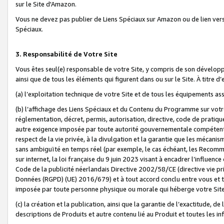
sur le Site d'Amazon.
Vous ne devez pas publier de Liens Spéciaux sur Amazon ou de lien ver
Spéciaux.
3. Responsabilité de Votre Site
Vous êtes seul(e) responsable de votre Site, y compris de son dévelop
ainsi que de tous les éléments qui figurent dans ou sur le Site. À titre 
(a) l’exploitation technique de votre Site et de tous les équipements ass
(b) l’affichage des Liens Spéciaux et du Contenu du Programme sur votr
réglementation, décret, permis, autorisation, directive, code de pratiq
autre exigence imposée par toute autorité gouvernementale compétente,
respect de la vie privée, à la divulgation et la garantie que les méca
sans ambiguïté en temps réel (par exemple, le cas échéant, les Recomm
sur internet, la loi française du 9 juin 2023 visant à encadrer l’influenc
Code de la publicité néerlandais Directive 2002/58/CE (directive vie p
Données (RGPD) (UE) 2016/679) et à tout accord conclu entre vous et t
imposée par toute personne physique ou morale qui héberge votre Site
(c) la création et la publication, ainsi que la garantie de l’exactitude, d
descriptions de Produits et autre contenu lié au Produit et toutes les 