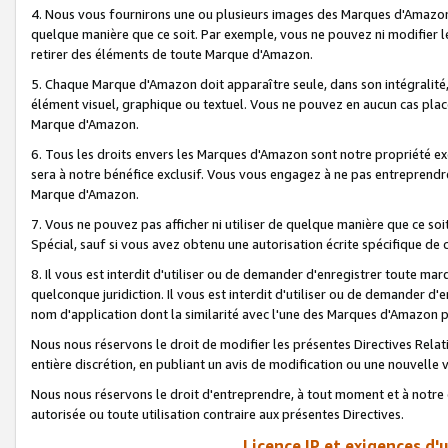
4. Nous vous fournirons une ou plusieurs images des Marques d'Amazon p
quelque manière que ce soit. Par exemple, vous ne pouvez ni modifier l
retirer des éléments de toute Marque d'Amazon.
5. Chaque Marque d'Amazon doit apparaître seule, dans son intégralité
élément visuel, graphique ou textuel. Vous ne pouvez en aucun cas place
Marque d'Amazon.
6. Tous les droits envers les Marques d'Amazon sont notre propriété ex
sera à notre bénéfice exclusif. Vous vous engagez à ne pas entreprendr
Marque d'Amazon.
7. Vous ne pouvez pas afficher ni utiliser de quelque manière que ce soi
Spécial, sauf si vous avez obtenu une autorisation écrite spécifique de 
8. Il vous est interdit d'utiliser ou de demander d'enregistrer toute m
quelconque juridiction. Il vous est interdit d'utiliser ou de demander 
nom d'application dont la similarité avec l'une des Marques d'Amazon p
Nous nous réservons le droit de modifier les présentes Directives Rel
entière discrétion, en publiant un avis de modification ou une nouvelle 
Nous nous réservons le droit d'entreprendre, à tout moment et à notre e
autorisée ou toute utilisation contraire aux présentes Directives.
Licence IP et exigences d