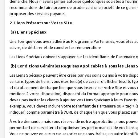
démarche. Nous n'avons jamais autorisé quelconques sociétés à fournir 
recommandons de faire preuve de prudence si une société de ce genre
proposer des services payants.
2. Liens Présents sur Votre Site
(a) Liens Spéciaux
Une fois que vous avez adhéré au Programme Partenaires, vous êtes auto
suivre, de déclarer et de cumuler les rémunérations.
Les Liens Spéciaux doivent s'appuyer sur les identifiants de Partenaire
(b) Conditions Générales Requises Applicables à Tous les Liens
Les Liens Spéciaux peuvent être créés par vos soins ou mis à votre dispos
certains types de liens, vous êtes tenu(e) de cesser d'afficher lesdits t
et du placement de chaque lien que vous insérez sur votre Site et vous 
mettions à votre disposition) disposent du format approprié pour nous 
devez pas inciter les clients à ajouter vos Liens Spéciaux à leurs favori
exemple, vous devez inclure votre identifiant de Partenaire ou « tag 
indiquer) comme paramètre à l'URL de chaque lien que vous placez sur v
À votre demande, mais sous réserve de notre approbation, nous pouvons
permettant de surveiller et d'optimiser les performances de vos liens sp
Vous ne pouvez en aucun cas associer une sous-balise, un autre identifi