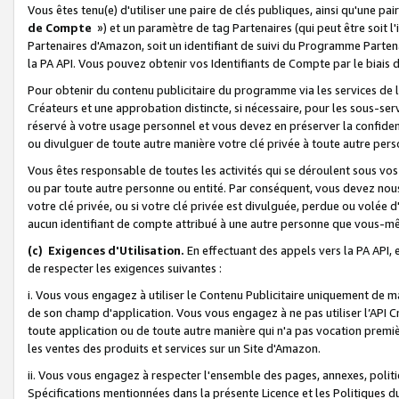
Vous êtes tenu(e) d'utiliser une paire de clés publiques, ainsi qu'une p
de Compte
») et un paramètre de tag Partenaires (qui peut être soit l
Partenaires d'Amazon, soit un identifiant de suivi du Programme Partenai
la PA API. Vous pouvez obtenir vos Identifiants de Compte par le biais 
Pour obtenir du contenu publicitaire du programme via les services de l'
Créateurs et une approbation distincte, si nécessaire, pour les sous-ser
réservé à votre usage personnel et vous devez en préserver la confident
ou divulguer de toute autre manière votre clé privée à toute autre perso
Vous êtes responsable de toutes les activités qui se déroulent sous vos 
ou par toute autre personne ou entité. Par conséquent, vous devez nou
votre clé privée, ou si votre clé privée est divulguée, perdue ou volée 
aucun identifiant de compte attribué à une autre personne que vous-m
(c) Exigences d'Utilisation.
En effectuant des appels vers la PA API, 
de respecter les exigences suivantes :
i. Vous vous engagez à utiliser le Contenu Publicitaire uniquement de 
de son champ d'application. Vous vous engagez à ne pas utiliser l’API Cr
toute application ou de toute autre manière qui n'a pas vocation premiè
les ventes des produits et services sur un Site d'Amazon.
ii. Vous vous engagez à respecter l'ensemble des pages, annexes, polit
Spécifications mentionnées dans la présente Licence et les Politiques