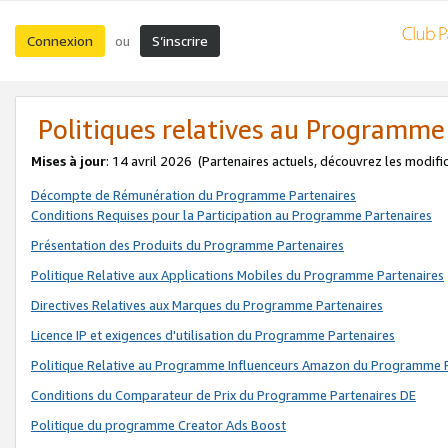
Connexion
S’inscrire
ou
Politiques relatives au Programme
Mises à jour
: 14 avril 2026
(Partenaires actuels, découvrez les modifi
Décompte de Rémunération du Programme Partenaires
Conditions Requises pour la Participation au Programme Partenaires
Présentation des Produits du Programme Partenaires
Politique Relative aux Applications Mobiles du Programme Partenaires
Directives Relatives aux Marques du Programme Partenaires
Licence IP et exigences d'utilisation du Programme Partenaires
Politique Relative au Programme Influenceurs Amazon du Programme P
Conditions du Comparateur de Prix du Programme Partenaires DE
Politique du programme Creator Ads Boost