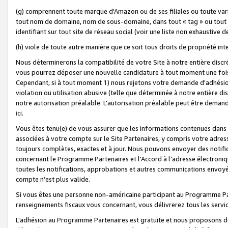
(g) comprennent toute marque d'Amazon ou de ses filiales ou toute var
tout nom de domaine, nom de sous-domaine, dans tout « tag » ou tout i
identifiant sur tout site de réseau social (voir une liste non exhausti
(h) viole de toute autre manière que ce soit tous droits de propriété int
Nous déterminerons la compatibilité de votre Site à notre entière disc
vous pourrez déposer une nouvelle candidature à tout moment une fois 
Cependant, si à tout moment 1) nous rejetons votre demande d'adhésion 
violation ou utilisation abusive (telle que déterminée à notre entière d
notre autorisation préalable. L'autorisation préalable peut être demand
ici
.
Vous êtes tenu(e) de vous assurer que les informations contenues dan
associées à votre compte sur le Site Partenaires, y compris votre adress
toujours complètes, exactes et à jour. Nous pouvons envoyer des notific
concernant le Programme Partenaires et l'Accord à l’adresse électroni
toutes les notifications, approbations et autres communications envoyé
compte n’est plus valide.
Si vous êtes une personne non-américaine participant au Programme Part
renseignements fiscaux vous concernant, vous délivrerez tous les servi
L'adhésion au Programme Partenaires est gratuite et nous proposons des 