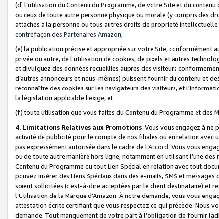
(d) l’utilisation du Contenu du Programme, de votre Site et du contenu d
ou ceux de toute autre personne physique ou morale (y compris des droits
attachés à la personne ou tous autres droits de propriété intellectuelle
contrefaçon des Partenaires Amazon,
(e) la publication précise et appropriée sur votre Site, conformément au
privée ou autre, de l’utilisation de cookies, de pixels et autres technolo
et divulguez des données recueillies auprès des visiteurs conformément 
d’autres annonceurs et nous-mêmes) puissent fournir du contenu et des p
reconnaître des cookies sur les navigateurs des visiteurs, et l'information
la législation applicable l'exige, et
(f) toute utilisation que vous faites du Contenu du Programme et des M
4. Limitations Relatives aux Promotions
Vous vous engagez à ne pa
activité de publicité pour le compte de nos filiales ou en relation avec
pas expressément autorisée dans le cadre de l’
Accord
. Vous vous engag
ou de toute autre manière hors ligne, notamment en utilisant l’une des 
Contenu du Programme ou tout Lien Spécial en relation avec tout docume
pouvez insérer des Liens Spéciaux dans des e-mails, SMS et messages di
soient sollicitées (c’est-à-dire acceptées par le client destinataire) et 
l’Utilisation de la Marque d’Amazon. À notre demande, vous vous engage
attestation écrite certifiant que vous respectez ce qui précède. Nous v
demande. Tout manquement de votre part à l’obligation de fournir lad