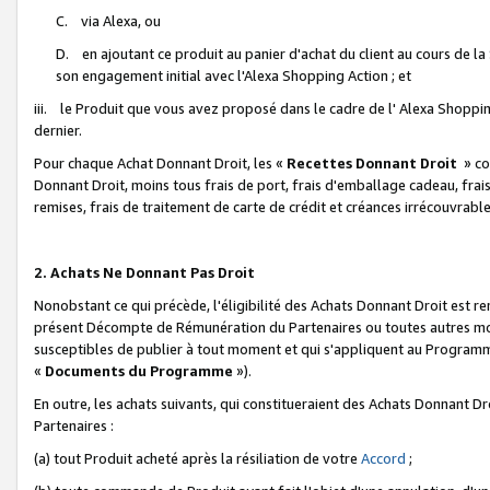
C. via Alexa, ou
D. en ajoutant ce produit au panier d'achat du client au cours de l
son engagement initial avec l'Alexa Shopping Action ; et
iii. le Produit que vous avez proposé dans le cadre de l' Alexa Shopping
dernier.
Pour chaque Achat Donnant Droit, les «
Recettes Donnant Droit
» co
Donnant Droit, moins tous frais de port, frais d'emballage cadeau, frais
remises, frais de traitement de carte de crédit et créances irrécouvrabl
2. Achats Ne Donnant Pas Droit
Nonobstant ce qui précède, l'éligibilité des Achats Donnant Droit est re
présent Décompte de Rémunération du Partenaires ou toutes autres moda
susceptibles de publier à tout moment et qui s'appliquent au Programme 
«
Documents du Programme
»).
En outre, les achats suivants, qui constitueraient des Achats Donnant D
Partenaires :
(a) tout Produit acheté après la résiliation de votre
Accord
;