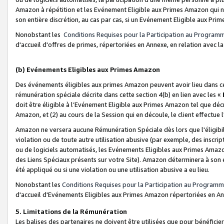
Amazon à répétition et les Evénement Eligible aux Primes Amazon qui ne
son entière discrétion, au cas par cas, si un Evénement Eligible aux Prim
Nonobstant les
Conditions Requises pour la Participation au Program
d'accueil d'offres de primes, répertoriées en Annexe, en relation avec 
(b) Evénements Eligibles aux Primes Amazon
Des événements éligibles aux primes Amazon peuvent avoir lieu dans cer
rémunération spéciale décrite dans cette section 4(b) en lien avec les «
doit être éligible à l’Evénement Eligible aux Primes Amazon tel que décrit
Amazon, et (2) au cours de la Session qui en découle, le client effectu
Amazon ne versera aucune Rémunération Spéciale dès lors que l'éligibi
violation ou de toute autre utilisation abusive (par exemple, des inscrip
ou de logiciels automatisés, les Evénements Eligibles aux Primes Amazo
des Liens Spéciaux présents sur votre Site). Amazon déterminera à son e
été appliqué ou si une violation ou une utilisation abusive a eu lieu.
Nonobstant les
Conditions Requises pour la Participation au Programm
d'accueil d'Evénements Eligibles aux Primes Amazon répertoriées en A
5. Limitations de la Rémunération
Les balises des partenaires ne doivent être utilisées que pour bénéfi