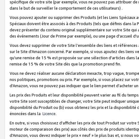
spécifique de votre site (par exemple, vous ne pouvez pas attribuer de m
dans le but de surveiller le comportement de ces utilisateurs) .
Vous pouvez ajouter ou supprimer des Produits (et les Liens Spéciaux 
Spéciaux doivent être associés à des Produits (tels que définis dans la 
devez présenter du contenu original supplémentaire sur votre Site qui a 
des événements (Jour de Prime par exemple), ou une page d'accueil d'un
Vous devez supprimer de votre Site l’ensemble des liens et références
sur le Site d'Amazon concerné. Par exemple, si vous ajoutez des liens v
qu'une remise de 15 % est proposée sur une sélection d'articles dans la
remise de 15 % de votre Site dès que la promotion prend fin.
Vous ne devez réaliser aucune déclaration inexacte, trop vague, trom
nos politiques, promotions ou prix. Par exemple, si vous placez sur vot
d'Amazon, vous ne pouvez pas indiquer que le lien permet d'acheter 
Les prix des Produits et leur disponibilité peuvent varier au fil du temp
votre Site sont susceptibles de changer, votre Site peut indiquer uniquemen
disponibilité du Produit ou (b) vous obtenez les prix et la disponibilité 
énoncées dans la
Licence
.
En outre, si vous choisissez d'afficher les prix de tout Produit sur votre
moteur de comparaison des prix) aux côtés des prix de produits identi
d'Amazon, vous devez indiquer le prix « neuf » le plus bas et, si nous v