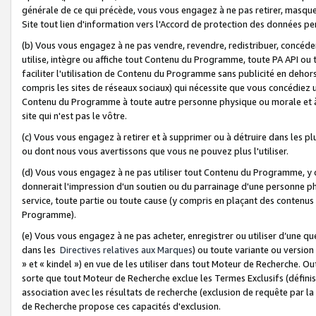
générale de ce qui précède, vous vous engagez à ne pas retirer, masquer o
Site tout lien d'information vers l'Accord de protection des données pe
(b) Vous vous engagez à ne pas vendre, revendre, redistribuer, concéd
utilise, intègre ou affiche tout Contenu du Programme, toute PA API ou
faciliter l'utilisation de Contenu du Programme sans publicité en dehors
compris les sites de réseaux sociaux) qui nécessite que vous concédiez
Contenu du Programme à toute autre personne physique ou morale et à n
site qui n'est pas le vôtre.
(c) Vous vous engagez à retirer et à supprimer ou à détruire dans les p
ou dont nous vous avertissons que vous ne pouvez plus l'utiliser.
(d) Vous vous engagez à ne pas utiliser tout Contenu du Programme, y
donnerait l'impression d'un soutien ou du parrainage d'une personne ph
service, toute partie ou toute cause (y compris en plaçant des contenu
Programme).
(e) Vous vous engagez à ne pas acheter, enregistrer ou utiliser d’une qu
dans les
Directives relatives aux Marques
) ou toute variante ou versi
» et « kindel ») en vue de les utiliser dans tout Moteur de Recherche. O
sorte que tout Moteur de Recherche exclue les Termes Exclusifs (définis 
association avec les résultats de recherche (exclusion de requête par l
de Recherche propose ces capacités d'exclusion.