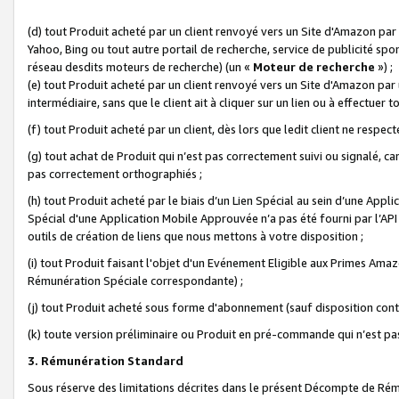
(d) tout Produit acheté par un client renvoyé vers un Site d'Amazon par
Yahoo, Bing ou tout autre portail de recherche, service de publicité spo
réseau desdits moteurs de recherche) (un «
Moteur de recherche
») ;
(e) tout Produit acheté par un client renvoyé vers un Site d'Amazon par u
intermédiaire, sans que le client ait à cliquer sur un lien ou à effectuer t
(f) tout Produit acheté par un client, dès lors que ledit client ne respe
(g) tout achat de Produit qui n’est pas correctement suivi ou signalé, ca
pas correctement orthographiés ;
(h) tout Produit acheté par le biais d’un Lien Spécial au sein d’une App
Spécial d'une Application Mobile Approuvée n’a pas été fourni par l’API C
outils de création de liens que nous mettons à votre disposition ;
(i) tout Produit faisant l'objet d'un Evénement Eligible aux Primes Ama
Rémunération Spéciale correspondante) ;
(j) tout Produit acheté sous forme d'abonnement (sauf disposition contr
(k) toute version préliminaire ou Produit en pré-commande qui n’est pas
3. Rémunération Standard
Sous réserve des limitations décrites dans le présent Décompte de Rému