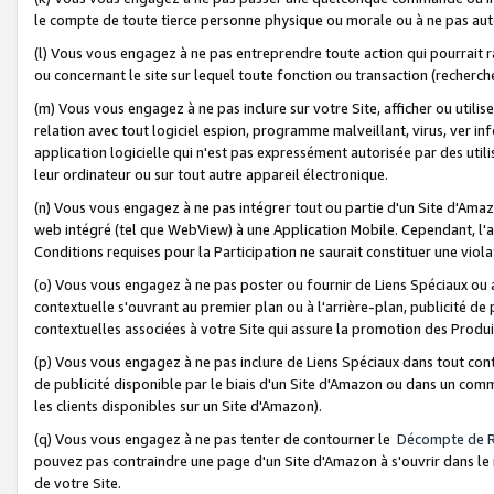
le compte de toute tierce personne physique ou morale ou à ne pas auto
(l) Vous vous engagez à ne pas entreprendre toute action qui pourrait 
ou concernant le site sur lequel toute fonction ou transaction (recher
(m) Vous vous engagez à ne pas inclure sur votre Site, afficher ou uti
relation avec tout logiciel espion, programme malveillant, virus, ver i
application logicielle qui n'est pas expressément autorisée par des uti
leur ordinateur ou sur tout autre appareil électronique.
(n) Vous vous engagez à ne pas intégrer tout ou partie d'un Site d'Amazo
web intégré (tel que WebView) à une Application Mobile. Cependant, l'a
Conditions requises pour la Participation ne saurait constituer une viol
(o) Vous vous engagez à ne pas poster ou fournir de Liens Spéciaux ou
contextuelle s'ouvrant au premier plan ou à l'arrière-plan, publicité de
contextuelles associées à votre Site qui assure la promotion des Produ
(p) Vous vous engagez à ne pas inclure de Liens Spéciaux dans tout con
de publicité disponible par le biais d'un Site d'Amazon ou dans un comm
les clients disponibles sur un Site d'Amazon).
(q) Vous vous engagez à ne pas tenter de contourner le
Décompte de 
pouvez pas contraindre une page d'un Site d'Amazon à s'ouvrir dans le n
de votre Site.