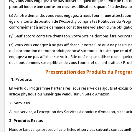
(w) Vous vous engagez à ne pas utiliser un quelconque service de raccou
pourrait induire une confusion chez les utilisateurs quant à la destinati
(x) A notre demande, vous vous engagez à nous fournir une attestation é
égard à toute disposition de l'Accord, y compris les Politiques du Pro
conformément à notre demande constitue une violation d'une obligation
(y) Sauf accord contraire d'Amazon, votre Site ne doit pas être pourvu d
(z) Vous vous engagez à ne pas afficher sur votre Site ou à ne pas util
ou la promotion de tout produit proposé sur tout autre site que celui
engagez à ne pas afficher sur votre Site ou à ne pas utiliser d’une qu
que nous sommes susceptibles de vous fournir et qui ont trait aux Prod
Présentation des Produits du Progra
1. Produits
En vertu du Programme Partenaires, sous réserve des ajouts et exclusion
article physique ou numérique vendu sur un Site d'Amazon.
2. Services
Aucun service, à l'exception des Services à domicile d'Amazon, n'est ac
3. Produits Exclus
Nonobstant ce qui précède, les articles et services suivants sont actuel