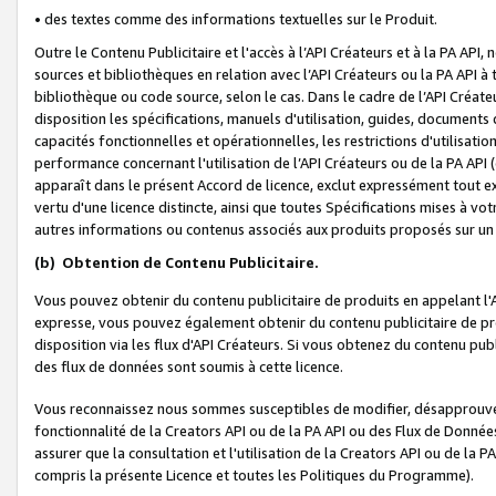
• des textes comme des informations textuelles sur le Produit.
Outre le Contenu Publicitaire et l'accès à l’API Créateurs et à la PA A
sources et bibliothèques en relation avec l’API Créateurs ou la PA API
bibliothèque ou code source, selon le cas. Dans le cadre de l’API Créa
disposition les spécifications, manuels d'utilisation, guides, documents
capacités fonctionnelles et opérationnelles, les restrictions d'utilisatio
performance concernant l'utilisation de l’API Créateurs ou de la PA API (c
apparaît dans le présent Accord de licence, exclut expressément tout 
vertu d'une licence distincte, ainsi que toutes Spécifications mises à vot
autres informations ou contenus associés aux produits proposés sur un 
(b)
Obtention de Contenu Publicitaire.
Vous pouvez obtenir du contenu publicitaire de produits en appelant l'A
expresse, vous pouvez également obtenir du contenu publicitaire de pro
disposition via les flux d'API Créateurs. Si vous obtenez du contenu publi
des flux de données sont soumis à cette licence.
Vous reconnaissez nous sommes susceptibles de modifier, désapprouver 
fonctionnalité de la Creators API ou de la PA API ou des Flux de Donn
assurer que la consultation et l'utilisation de la Creators API ou de la
compris la présente Licence et toutes les Politiques du Programme).