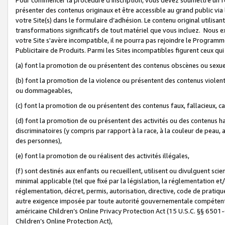
présenter des contenus originaux et être accessible au grand public via
votre Site(s) dans le formulaire d’adhésion. Le contenu original utilisa
transformations significatifs de tout matériel que vous incluez. Nous 
votre Site s'avère incompatible, il ne pourra pas rejoindre le Program
Publicitaire de Produits. Parmi les Sites incompatibles figurent ceux qui
(a) font la promotion de ou présentent des contenus obscènes ou sexue
(b) font la promotion de la violence ou présentent des contenus violent
ou dommageables,
(c) font la promotion de ou présentent des contenus faux, fallacieux, 
(d) font la promotion de ou présentent des activités ou des contenus hain
discriminatoires (y compris par rapport à la race, à la couleur de peau, au
des personnes),
(e) font la promotion de ou réalisent des activités illégales,
(f) sont destinés aux enfants ou recueillent, utilisent ou divulguent s
minimal applicable (tel que fixé par la législation, la réglementation et/
réglementation, décret, permis, autorisation, directive, code de pratiq
autre exigence imposée par toute autorité gouvernementale compétente 
américaine Children’s Online Privacy Protection Act (15 U.S.C. §§ 650
Children’s Online Protection Act),