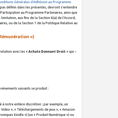
onditions Générales d’Adhésion au Programme
pas définis dans les présentes, devront s'entendre
a Participation au Programme Partenaires, ainsi que
imitation, aux fins de la Section 6(a) de l'Accord,
res, ou de la Section 1 de la Politique Relative au
Rémunération »)
elation avec les «
Achats Donnant Droit
» qui –
 événements suivants se produit :
à notre entière discrétion ; par exemple, un
e Video », « Téléchargements de jeux », « Amazon
ctroniques Kindle ») (un « Produit Numérique ») ou