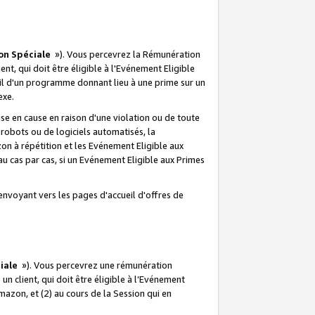
on Spéciale
»). Vous percevrez la Rémunération
lient, qui doit être éligible à l'Evénement Eligible
ueil d'un programme donnant lieu à une prime sur un
exe.
e en cause en raison d'une violation ou de toute
e robots ou de logiciels automatisés, la
n à répétition et les Evénement Eligible aux
au cas par cas, si un Evénement Eligible aux Primes
envoyant vers les pages d'accueil d'offres de
iale
»). Vous percevrez une rémunération
 un client, qui doit être éligible à l’Evénement
Amazon, et (2) au cours de la Session qui en