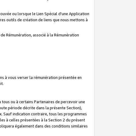
prouvée ou lorsque le Lien Spécial d'une Application
tres outils de création de liens que nous mettons à
te de Rémunération, associé à la Rémunération
ns à vous verser la rémunération présentée en
it.
ous ou à certains Partenaires de percevoir une
oute période décrite dans la présente Section),
 Sauf indication contraire, tous les programmes
es à celles présentées à la Section 2 du présent
liquera également dans des conditions similaires