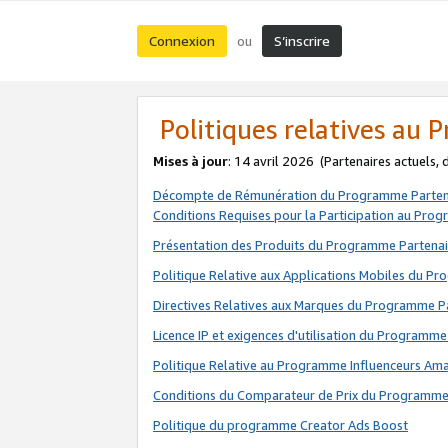
Connexion
S’inscrire
ou
Politiques relatives au
Mises à jour
: 14 avril 2026
(Partenaires actuels,
Décompte de Rémunération du Programme Parten
Conditions Requises pour la Participation au Pro
Présentation des Produits du Programme Partenai
Politique Relative aux Applications Mobiles du P
Directives Relatives aux Marques du Programme P
Licence IP et exigences d'utilisation du Programme
Politique Relative au Programme Influenceurs A
Conditions du Comparateur de Prix du Programme
Politique du programme Creator Ads Boost