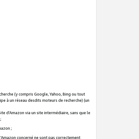
recherche (y compris Google, Yahoo, Bing ou tout
icipe à un réseau desdits moteurs de recherche) (un
Site d'Amazon via un site intermédiaire, sans que le
 ;
Amazon ;
te d’Amazon concerné ne sont pas correctement