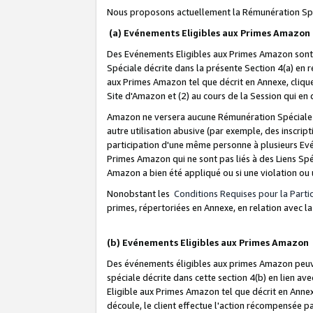
Nous proposons actuellement la Rémunération Spé
(a) Evénements Eligibles aux Primes Amazon
Des Evénements Eligibles aux Primes Amazon sont 
Spéciale décrite dans la présente Section 4(a) en 
aux Primes Amazon tel que décrit en Annexe, clique
Site d'Amazon et (2) au cours de la Session qui en
Amazon ne versera aucune Rémunération Spéciale dè
autre utilisation abusive (par exemple, des inscript
participation d'une même personne à plusieurs Evé
Primes Amazon qui ne sont pas liés à des Liens Spé
Amazon a bien été appliqué ou si une violation ou u
Nonobstant les
Conditions Requises pour la Parti
primes, répertoriées en Annexe, en relation avec 
(b) Evénements Eligibles aux Primes Amazon
Des événements éligibles aux primes Amazon peuven
spéciale décrite dans cette section 4(b) en lien ave
Eligible aux Primes Amazon tel que décrit en Annexe,
découle, le client effectue l'action récompensée p