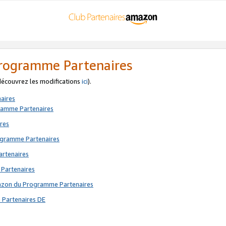
 Programme Partenaires
 découvrez les modifications
ici
).
aires
gramme Partenaires
res
rogramme Partenaires
artenaires
 Partenaires
mazon du Programme Partenaires
 Partenaires DE