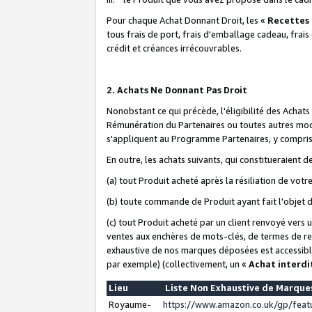
Pour chaque Achat Donnant Droit, les «
Recettes
tous frais de port, frais d'emballage cadeau, frais
crédit et créances irrécouvrables.
2. Achats Ne Donnant Pas Droit
Nonobstant ce qui précède, l'éligibilité des Achat
Rémunération du Partenaires ou toutes autres moda
s'appliquent au Programme Partenaires, y compris l
En outre, les achats suivants, qui constitueraient
(a) tout Produit acheté après la résiliation de votr
(b) toute commande de Produit ayant fait l'objet 
(c) tout Produit acheté par un client renvoyé vers
ventes aux enchères de mots-clés, de termes de re
exhaustive de nos marques déposées est accessible
par exemple) (collectivement, un «
Achat interdi
Lieu
Liste Non Exhaustive de Marqu
Royaume-
https://www.amazon.co.uk/gp/fea