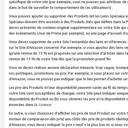
spécifique de votre site (par exemple, vous ne pouvez pas attribuer de m
dans le but de surveiller le comportement de ces utilisateurs) .
Vous pouvez ajouter ou supprimer des Produits (et les Liens Spéciaux 
Spéciaux doivent être associés à des Produits (tels que définis dans la 
devez présenter du contenu original supplémentaire sur votre Site qui a 
des événements (Jour de Prime par exemple), ou une page d'accueil d'un
Vous devez supprimer de votre Site l’ensemble des liens et références
sur le Site d'Amazon concerné. Par exemple, si vous ajoutez des liens v
qu'une remise de 15 % est proposée sur une sélection d'articles dans la
remise de 15 % de votre Site dès que la promotion prend fin.
Vous ne devez réaliser aucune déclaration inexacte, trop vague, trom
nos politiques, promotions ou prix. Par exemple, si vous placez sur vot
d'Amazon, vous ne pouvez pas indiquer que le lien permet d'acheter 
Les prix des Produits et leur disponibilité peuvent varier au fil du temp
votre Site sont susceptibles de changer, votre Site peut indiquer uniquemen
disponibilité du Produit ou (b) vous obtenez les prix et la disponibilité 
énoncées dans la
Licence
.
En outre, si vous choisissez d'afficher les prix de tout Produit sur votre
moteur de comparaison des prix) aux côtés des prix de produits identi
d'Amazon, vous devez indiquer le prix « neuf » le plus bas et, si nous v