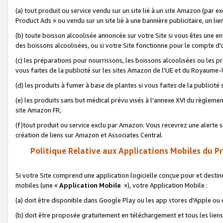
(a) tout produit ou service vendu sur un site lié à un site Amazon (par
Product Ads » ou vendu sur un site lié à une bannière publicitaire, un lie
(b) toute boisson alcoolisée annoncée sur votre Site si vous êtes une e
des boissons alcoolisées, ou si votre Site fonctionne pour le compte d'u
(c) les préparations pour nourrissons, les boissons alcoolisées ou les p
vous faites de la publicité sur les sites Amazon de l'UE et du Royaume-
(d) les produits à fumer à base de plantes si vous faites de la publicité
(e) les produits sans but médical prévu visés à l'annexe XVI du règlemen
site Amazon FR,
(f)tout produit ou service exclu par Amazon. Vous recevrez une alerte si
création de liens sur Amazon et Associates Central.
Politique Relative aux Applications Mobiles du P
Si votre Site comprend une application logicielle conçue pour et destiné
mobiles (une «
Application Mobile
»), votre Application Mobile :
(a) doit être disponible dans Google Play ou les app stores d'Apple ou
(b) doit être proposée gratuitement en téléchargement et tous les liens