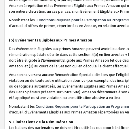
Amazon à répétition et les Evénement Eligible aux Primes Amazon qui ne
son entière discrétion, au cas par cas, si un Evénement Eligible aux Prim
Nonobstant les
Conditions Requises pour la Participation au Program
d'accueil d'offres de primes, répertoriées en Annexe, en relation avec 
(b) Evénements Eligibles aux Primes Amazon
Des événements éligibles aux primes Amazon peuvent avoir lieu dans cer
rémunération spéciale décrite dans cette section 4(b) en lien avec les «
doit être éligible à l’Evénement Eligible aux Primes Amazon tel que décrit
Amazon, et (2) au cours de la Session qui en découle, le client effectu
Amazon ne versera aucune Rémunération Spéciale dès lors que l'éligibi
violation ou de toute autre utilisation abusive (par exemple, des inscrip
ou de logiciels automatisés, les Evénements Eligibles aux Primes Amazo
des Liens Spéciaux présents sur votre Site). Amazon déterminera à son e
été appliqué ou si une violation ou une utilisation abusive a eu lieu.
Nonobstant les
Conditions Requises pour la Participation au Programm
d'accueil d'Evénements Eligibles aux Primes Amazon répertoriées en A
5. Limitations de la Rémunération
Les balises des partenaires ne doivent être utilisées que pour bénéfi