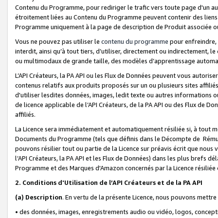
Contenu du Programme, pour rediriger le trafic vers toute page d'un aut
étroitement liées au Contenu du Programme peuvent contenir des liens ve
Programme uniquement à la page de description de Produit associée ou
Vous ne pouvez pas utiliser le
contenu du programme
pour enfreindre, 
interdit, ainsi qu’à tout tiers, d’utiliser, directement ou indirecteme
ou multimodaux de grande taille, des modèles d’apprentissage automat
L’API Créateurs, la PA API ou les Flux de Données peuvent vous autoriser
contenus relatifs aux produits proposés sur un ou plusieurs sites affiliés
d'utiliser lesdites données, images, ledit texte ou autres informations o
de licence applicable de l’API Créateurs, de la PA API ou des Flux de Don
affiliés.
La Licence sera immédiatement et automatiquement résiliée si, à tout 
Documents du Programme (tels que définis dans le Décompte de Rémunéra
pouvons résilier tout ou partie de la Licence sur préavis écrit que nou
l’API Créateurs, la PA API et les Flux de Données) dans les plus brefs dél
Programme et des Marques d'Amazon concernés par la Licence résiliée
2. Conditions d'Utilisation de l’API Créateurs et de la PA API
(a)
Description
. En vertu de la présente Licence, nous pouvons mettr
• des données, images, enregistrements audio ou vidéo, logos, conception