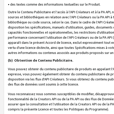
• des textes comme des informations textuelles sur le Produit.
Outre le Contenu Publicitaire et l'accès à l’API Créateurs et à la PA A
sources et bibliothèques en relation avec l’API Créateurs ou la PA API
bibliothèque ou code source, selon le cas. Dans le cadre de l’API Créa
disposition les spécifications, manuels d'utilisation, guides, documents
capacités fonctionnelles et opérationnelles, les restrictions d'utilisatio
performance concernant l'utilisation de l’API Créateurs ou de la PA API (c
apparaît dans le présent Accord de licence, exclut expressément tout 
vertu d'une licence distincte, ainsi que toutes Spécifications mises à vot
autres informations ou contenus associés aux produits proposés sur un 
(b)
Obtention de Contenu Publicitaire.
Vous pouvez obtenir du contenu publicitaire de produits en appelant l'A
expresse, vous pouvez également obtenir du contenu publicitaire de pro
disposition via les flux d'API Créateurs. Si vous obtenez du contenu publi
des flux de données sont soumis à cette licence.
Vous reconnaissez nous sommes susceptibles de modifier, désapprouver 
fonctionnalité de la Creators API ou de la PA API ou des Flux de Donn
assurer que la consultation et l'utilisation de la Creators API ou de la
compris la présente Licence et toutes les Politiques du Programme).