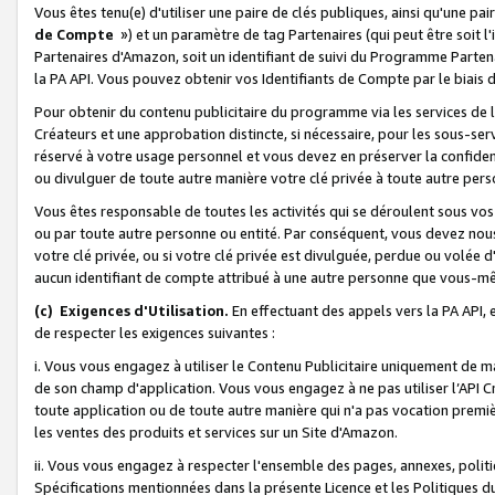
Vous êtes tenu(e) d'utiliser une paire de clés publiques, ainsi qu'une p
de Compte
») et un paramètre de tag Partenaires (qui peut être soit l
Partenaires d'Amazon, soit un identifiant de suivi du Programme Partenai
la PA API. Vous pouvez obtenir vos Identifiants de Compte par le biais 
Pour obtenir du contenu publicitaire du programme via les services de l'
Créateurs et une approbation distincte, si nécessaire, pour les sous-ser
réservé à votre usage personnel et vous devez en préserver la confident
ou divulguer de toute autre manière votre clé privée à toute autre perso
Vous êtes responsable de toutes les activités qui se déroulent sous vos 
ou par toute autre personne ou entité. Par conséquent, vous devez nou
votre clé privée, ou si votre clé privée est divulguée, perdue ou volée 
aucun identifiant de compte attribué à une autre personne que vous-m
(c) Exigences d'Utilisation.
En effectuant des appels vers la PA API, 
de respecter les exigences suivantes :
i. Vous vous engagez à utiliser le Contenu Publicitaire uniquement de 
de son champ d'application. Vous vous engagez à ne pas utiliser l’API Cr
toute application ou de toute autre manière qui n'a pas vocation premiè
les ventes des produits et services sur un Site d'Amazon.
ii. Vous vous engagez à respecter l'ensemble des pages, annexes, polit
Spécifications mentionnées dans la présente Licence et les Politiques