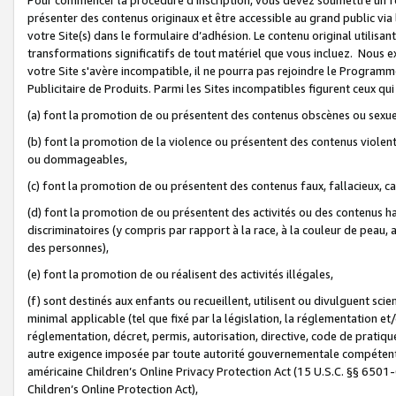
présenter des contenus originaux et être accessible au grand public via
votre Site(s) dans le formulaire d’adhésion. Le contenu original utilisa
transformations significatifs de tout matériel que vous incluez. Nous 
votre Site s'avère incompatible, il ne pourra pas rejoindre le Program
Publicitaire de Produits. Parmi les Sites incompatibles figurent ceux qui
(a) font la promotion de ou présentent des contenus obscènes ou sexue
(b) font la promotion de la violence ou présentent des contenus violent
ou dommageables,
(c) font la promotion de ou présentent des contenus faux, fallacieux, 
(d) font la promotion de ou présentent des activités ou des contenus hain
discriminatoires (y compris par rapport à la race, à la couleur de peau, au
des personnes),
(e) font la promotion de ou réalisent des activités illégales,
(f) sont destinés aux enfants ou recueillent, utilisent ou divulguent s
minimal applicable (tel que fixé par la législation, la réglementation et/
réglementation, décret, permis, autorisation, directive, code de pratiq
autre exigence imposée par toute autorité gouvernementale compétente 
américaine Children’s Online Privacy Protection Act (15 U.S.C. §§ 650
Children’s Online Protection Act),