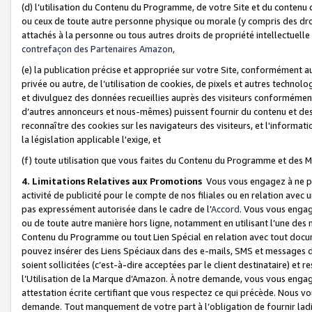
(d) l’utilisation du Contenu du Programme, de votre Site et du contenu d
ou ceux de toute autre personne physique ou morale (y compris des droits
attachés à la personne ou tous autres droits de propriété intellectuelle
contrefaçon des Partenaires Amazon,
(e) la publication précise et appropriée sur votre Site, conformément au
privée ou autre, de l’utilisation de cookies, de pixels et autres technolo
et divulguez des données recueillies auprès des visiteurs conformément 
d’autres annonceurs et nous-mêmes) puissent fournir du contenu et des p
reconnaître des cookies sur les navigateurs des visiteurs, et l'information
la législation applicable l'exige, et
(f) toute utilisation que vous faites du Contenu du Programme et des M
4. Limitations Relatives aux Promotions
Vous vous engagez à ne pa
activité de publicité pour le compte de nos filiales ou en relation avec
pas expressément autorisée dans le cadre de l’
Accord
. Vous vous engag
ou de toute autre manière hors ligne, notamment en utilisant l’une des 
Contenu du Programme ou tout Lien Spécial en relation avec tout docume
pouvez insérer des Liens Spéciaux dans des e-mails, SMS et messages di
soient sollicitées (c’est-à-dire acceptées par le client destinataire) et 
l’Utilisation de la Marque d’Amazon. À notre demande, vous vous engage
attestation écrite certifiant que vous respectez ce qui précède. Nous v
demande. Tout manquement de votre part à l’obligation de fournir lad