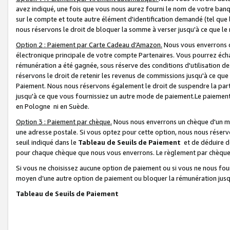
avez indiqué, une fois que vous nous aurez fourni le nom de votre banq
sur le compte et toute autre élément d'identification demandé (tel que 
nous réservons le droit de bloquer la somme à verser jusqu'à ce que le 
Option 2 : Paiement par Carte Cadeau d’Amazon.
Nous vous enverrons d
électronique principale de votre compte Partenaires. Vous pourrez écha
rémunération a été gagnée, sous réserve des conditions d'utilisation de
réservons le droit de retenir les revenus de commissions jusqu'à ce que
Paiement. Nous nous réservons également le droit de suspendre la par
jusqu'à ce que vous fournissiez un autre mode de paiement.Le paiement
en Pologne ni en Suède.
Option 3 : Paiement par chèque.
Nous nous enverrons un chèque d'un mo
une adresse postale. Si vous optez pour cette option, nous nous réserv
seuil indiqué dans le
Tableau de Seuils de Paiement
et de déduire d
pour chaque chèque que nous vous enverrons. Le règlement par chèque 
Si vous ne choisissez aucune option de paiement ou si vous ne nous fou
moyen d’une autre option de paiement ou bloquer la rémunération jusqu
Tableau de Seuils de Paiement