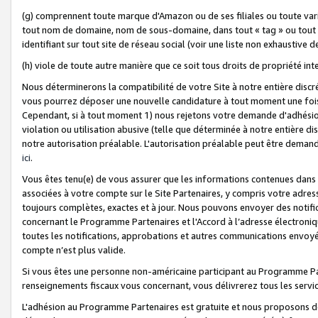
(g) comprennent toute marque d'Amazon ou de ses filiales ou toute var
tout nom de domaine, nom de sous-domaine, dans tout « tag » ou tout i
identifiant sur tout site de réseau social (voir une liste non exhausti
(h) viole de toute autre manière que ce soit tous droits de propriété int
Nous déterminerons la compatibilité de votre Site à notre entière disc
vous pourrez déposer une nouvelle candidature à tout moment une fois 
Cependant, si à tout moment 1) nous rejetons votre demande d'adhésion 
violation ou utilisation abusive (telle que déterminée à notre entière d
notre autorisation préalable. L'autorisation préalable peut être demand
ici
.
Vous êtes tenu(e) de vous assurer que les informations contenues dan
associées à votre compte sur le Site Partenaires, y compris votre adress
toujours complètes, exactes et à jour. Nous pouvons envoyer des notific
concernant le Programme Partenaires et l'Accord à l’adresse électroni
toutes les notifications, approbations et autres communications envoyé
compte n’est plus valide.
Si vous êtes une personne non-américaine participant au Programme Part
renseignements fiscaux vous concernant, vous délivrerez tous les servi
L'adhésion au Programme Partenaires est gratuite et nous proposons des 