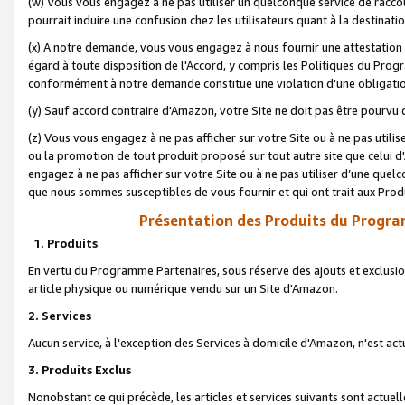
(w) Vous vous engagez à ne pas utiliser un quelconque service de raccou
pourrait induire une confusion chez les utilisateurs quant à la destinati
(x) A notre demande, vous vous engagez à nous fournir une attestation é
égard à toute disposition de l'Accord, y compris les Politiques du Pro
conformément à notre demande constitue une violation d'une obligation
(y) Sauf accord contraire d'Amazon, votre Site ne doit pas être pourvu d
(z) Vous vous engagez à ne pas afficher sur votre Site ou à ne pas util
ou la promotion de tout produit proposé sur tout autre site que celui
engagez à ne pas afficher sur votre Site ou à ne pas utiliser d’une qu
que nous sommes susceptibles de vous fournir et qui ont trait aux Prod
Présentation des Produits du Progra
1. Produits
En vertu du Programme Partenaires, sous réserve des ajouts et exclusion
article physique ou numérique vendu sur un Site d'Amazon.
2. Services
Aucun service, à l'exception des Services à domicile d'Amazon, n'est ac
3. Produits Exclus
Nonobstant ce qui précède, les articles et services suivants sont actuel