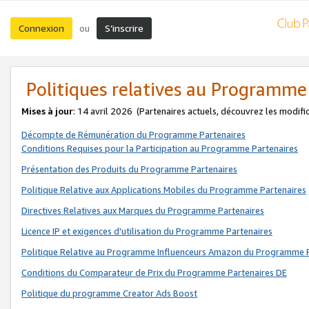
Connexion
S’inscrire
ou
Politiques relatives au Programme
Mises à jour
: 14 avril 2026
(Partenaires actuels, découvrez les modifi
Décompte de Rémunération du Programme Partenaires
Conditions Requises pour la Participation au Programme Partenaires
Présentation des Produits du Programme Partenaires
Politique Relative aux Applications Mobiles du Programme Partenaires
Directives Relatives aux Marques du Programme Partenaires
Licence IP et exigences d'utilisation du Programme Partenaires
Politique Relative au Programme Influenceurs Amazon du Programme P
Conditions du Comparateur de Prix du Programme Partenaires DE
Politique du programme Creator Ads Boost