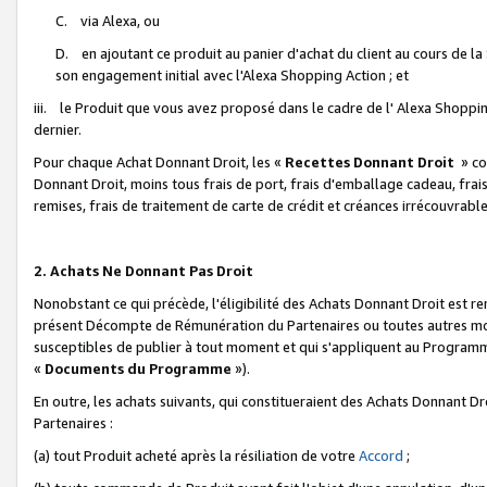
C. via Alexa, ou
D. en ajoutant ce produit au panier d'achat du client au cours de l
son engagement initial avec l'Alexa Shopping Action ; et
iii. le Produit que vous avez proposé dans le cadre de l' Alexa Shopping
dernier.
Pour chaque Achat Donnant Droit, les «
Recettes Donnant Droit
» co
Donnant Droit, moins tous frais de port, frais d'emballage cadeau, frais
remises, frais de traitement de carte de crédit et créances irrécouvrabl
2. Achats Ne Donnant Pas Droit
Nonobstant ce qui précède, l'éligibilité des Achats Donnant Droit est re
présent Décompte de Rémunération du Partenaires ou toutes autres moda
susceptibles de publier à tout moment et qui s'appliquent au Programme 
«
Documents du Programme
»).
En outre, les achats suivants, qui constitueraient des Achats Donnant D
Partenaires :
(a) tout Produit acheté après la résiliation de votre
Accord
;