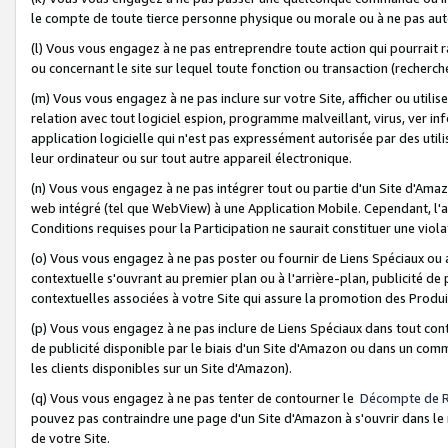
le compte de toute tierce personne physique ou morale ou à ne pas auto
(l) Vous vous engagez à ne pas entreprendre toute action qui pourrait 
ou concernant le site sur lequel toute fonction ou transaction (recher
(m) Vous vous engagez à ne pas inclure sur votre Site, afficher ou uti
relation avec tout logiciel espion, programme malveillant, virus, ver i
application logicielle qui n'est pas expressément autorisée par des uti
leur ordinateur ou sur tout autre appareil électronique.
(n) Vous vous engagez à ne pas intégrer tout ou partie d'un Site d'Amazo
web intégré (tel que WebView) à une Application Mobile. Cependant, l'a
Conditions requises pour la Participation ne saurait constituer une viol
(o) Vous vous engagez à ne pas poster ou fournir de Liens Spéciaux ou
contextuelle s'ouvrant au premier plan ou à l'arrière-plan, publicité de
contextuelles associées à votre Site qui assure la promotion des Produ
(p) Vous vous engagez à ne pas inclure de Liens Spéciaux dans tout con
de publicité disponible par le biais d'un Site d'Amazon ou dans un comm
les clients disponibles sur un Site d'Amazon).
(q) Vous vous engagez à ne pas tenter de contourner le
Décompte de 
pouvez pas contraindre une page d'un Site d'Amazon à s'ouvrir dans le n
de votre Site.