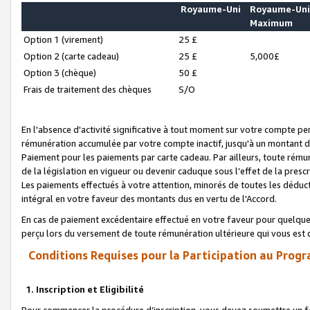
Royaume-Uni
Royaume-Un
Maximum
Option 1 (virement)
25 £
Option 2 (carte cadeau)
25 £
5,000£
Option 3 (chèque)
50 £
Frais de traitement des chèques
S/O
En l'absence d'activité significative à tout moment sur votre compte pen
rémunération accumulée par votre compte inactif, jusqu'à un montant 
Paiement pour les paiements par carte cadeau. Par ailleurs, toute ré
de la législation en vigueur ou devenir caduque sous l’effet de la presc
Les paiements effectués à votre attention, minorés de toutes les déduc
intégral en votre faveur des montants dus en vertu de l'Accord.
En cas de paiement excédentaire effectué en votre faveur pour quelque 
perçu lors du versement de toute rémunération ultérieure qui vous est 
Conditions Requises pour la Participation au Progr
1. Inscription et Eligibilité
Pour commencer la procédure d’inscription, vous devez soumettre un fo