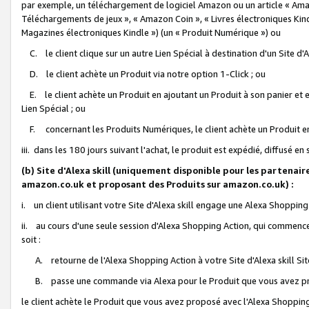
par exemple, un téléchargement de logiciel Amazon ou un article « Ama
Téléchargements de jeux », « Amazon Coin », « Livres électroniques Kindl
Magazines électroniques Kindle ») (un « Produit Numérique ») ou
C. le client clique sur un autre Lien Spécial à destination d'un Site d
D. le client achète un Produit via notre option 1-Click ; ou
E. le client achète un Produit en ajoutant un Produit à son panier et en
Lien Spécial ; ou
F. concernant les Produits Numériques, le client achète un Produit en 
iii. dans les 180 jours suivant l'achat, le produit est expédié, diffusé en
(b) Site d'Alexa skill (uniquement disponible pour les partenair
amazon.co.uk et proposant des Produits sur amazon.co.uk) :
i. un client utilisant votre Site d'Alexa skill engage une Alexa Shopping 
ii. au cours d'une seule session d'Alexa Shopping Action, qui commence 
soit :
A. retourne de l'Alexa Shopping Action à votre Site d'Alexa skill S
B. passe une commande via Alexa pour le Produit que vous avez pr
le client achète le Produit que vous avez proposé avec l'Alexa Shopping 