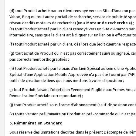
(d) tout Produit acheté par un client renvoyé vers un Site d'Amazon par
Yahoo, Bing ou tout autre portail de recherche, service de publicité spo
réseau desdits moteurs de recherche) (un «
Moteur de recherche
») ;
(e) tout Produit acheté par un client renvoyé vers un Site d'Amazon par u
intermédiaire, sans que le client ait à cliquer sur un lien ou à effectuer t
(f) tout Produit acheté par un client, dès lors que ledit client ne respe
(g) tout achat de Produit qui n’est pas correctement suivi ou signalé, ca
pas correctement orthographiés ;
(h) tout Produit acheté par le biais d’un Lien Spécial au sein d’une App
Spécial d'une Application Mobile Approuvée n’a pas été fourni par l’API C
outils de création de liens que nous mettons à votre disposition ;
(i) tout Produit faisant l'objet d'un Evénement Eligible aux Primes Ama
Rémunération Spéciale correspondante) ;
(j) tout Produit acheté sous forme d'abonnement (sauf disposition contr
(k) toute version préliminaire ou Produit en pré-commande qui n’est pas
3. Rémunération Standard
Sous réserve des limitations décrites dans le présent Décompte de Rému