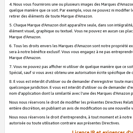
4. Nous vous fournirons une ou plusieurs images des Marques d'Amazon p
quelque manière que ce soit. Par exemple, vous ne pouvez ni modifier l
retirer des éléments de toute Marque d'Amazon.
5. Chaque Marque d'Amazon doit apparaître seule, dans son intégralité
élément visuel, graphique ou textuel. Vous ne pouvez en aucun cas place
Marque d'Amazon.
6. Tous les droits envers les Marques d'Amazon sont notre propriété ex
sera à notre bénéfice exclusif. Vous vous engagez à ne pas entreprendr
Marque d'Amazon.
7. Vous ne pouvez pas afficher ni utiliser de quelque manière que ce soi
Spécial, sauf si vous avez obtenu une autorisation écrite spécifique de 
8. Il vous est interdit d'utiliser ou de demander d'enregistrer toute m
quelconque juridiction. Il vous est interdit d'utiliser ou de demander 
nom d'application dont la similarité avec l'une des Marques d'Amazon p
Nous nous réservons le droit de modifier les présentes Directives Rel
entière discrétion, en publiant un avis de modification ou une nouvelle 
Nous nous réservons le droit d'entreprendre, à tout moment et à notre e
autorisée ou toute utilisation contraire aux présentes Directives.
Licence IP et exigences d