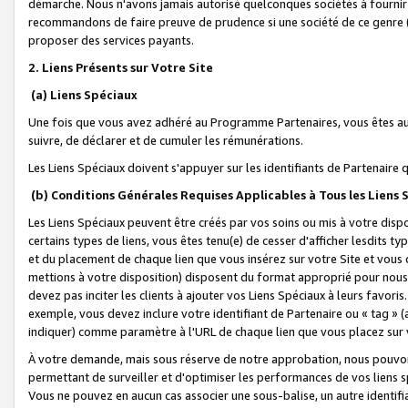
démarche. Nous n'avons jamais autorisé quelconques sociétés à fournir 
recommandons de faire preuve de prudence si une société de ce genre
proposer des services payants.
2. Liens Présents sur Votre Site
(a) Liens Spéciaux
Une fois que vous avez adhéré au Programme Partenaires, vous êtes auto
suivre, de déclarer et de cumuler les rémunérations.
Les Liens Spéciaux doivent s'appuyer sur les identifiants de Partenaire
(b) Conditions Générales Requises Applicables à Tous les Liens
Les Liens Spéciaux peuvent être créés par vos soins ou mis à votre dispos
certains types de liens, vous êtes tenu(e) de cesser d'afficher lesdits t
et du placement de chaque lien que vous insérez sur votre Site et vous 
mettions à votre disposition) disposent du format approprié pour nous 
devez pas inciter les clients à ajouter vos Liens Spéciaux à leurs favori
exemple, vous devez inclure votre identifiant de Partenaire ou « tag 
indiquer) comme paramètre à l'URL de chaque lien que vous placez sur v
À votre demande, mais sous réserve de notre approbation, nous pouvons
permettant de surveiller et d'optimiser les performances de vos liens sp
Vous ne pouvez en aucun cas associer une sous-balise, un autre identifi