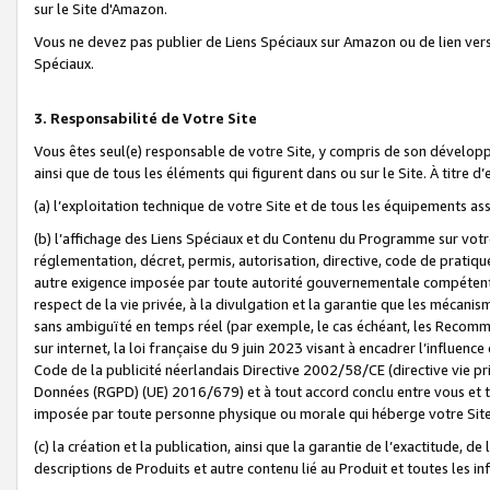
sur le Site d'Amazon.
Vous ne devez pas publier de Liens Spéciaux sur Amazon ou de lien ver
Spéciaux.
3. Responsabilité de Votre Site
Vous êtes seul(e) responsable de votre Site, y compris de son dévelop
ainsi que de tous les éléments qui figurent dans ou sur le Site. À titre 
(a) l’exploitation technique de votre Site et de tous les équipements ass
(b) l’affichage des Liens Spéciaux et du Contenu du Programme sur votr
réglementation, décret, permis, autorisation, directive, code de pratiq
autre exigence imposée par toute autorité gouvernementale compétente,
respect de la vie privée, à la divulgation et la garantie que les méca
sans ambiguïté en temps réel (par exemple, le cas échéant, les Recomm
sur internet, la loi française du 9 juin 2023 visant à encadrer l’influenc
Code de la publicité néerlandais Directive 2002/58/CE (directive vie p
Données (RGPD) (UE) 2016/679) et à tout accord conclu entre vous et t
imposée par toute personne physique ou morale qui héberge votre Site
(c) la création et la publication, ainsi que la garantie de l’exactitude, d
descriptions de Produits et autre contenu lié au Produit et toutes les 