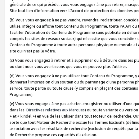
générale de ce qui précède, vous vous engagez à ne pas retirer, masquer o
Site tout lien d'information vers l'Accord de protection des données pe
(b) Vous vous engagez à ne pas vendre, revendre, redistribuer, concéd
utilise, intègre ou affiche tout Contenu du Programme, toute PA API ou
faciliter l'utilisation de Contenu du Programme sans publicité en dehors
compris les sites de réseaux sociaux) qui nécessite que vous concédiez
Contenu du Programme à toute autre personne physique ou morale et à n
site qui n'est pas le vôtre.
(c) Vous vous engagez à retirer et à supprimer ou à détruire dans les p
ou dont nous vous avertissons que vous ne pouvez plus l'utiliser.
(d) Vous vous engagez à ne pas utiliser tout Contenu du Programme, y
donnerait l'impression d'un soutien ou du parrainage d'une personne ph
service, toute partie ou toute cause (y compris en plaçant des contenu
Programme).
(e) Vous vous engagez à ne pas acheter, enregistrer ou utiliser d’une qu
dans les
Directives relatives aux Marques
) ou toute variante ou versi
» et « kindel ») en vue de les utiliser dans tout Moteur de Recherche. O
sorte que tout Moteur de Recherche exclue les Termes Exclusifs (définis 
association avec les résultats de recherche (exclusion de requête par l
de Recherche propose ces capacités d'exclusion.