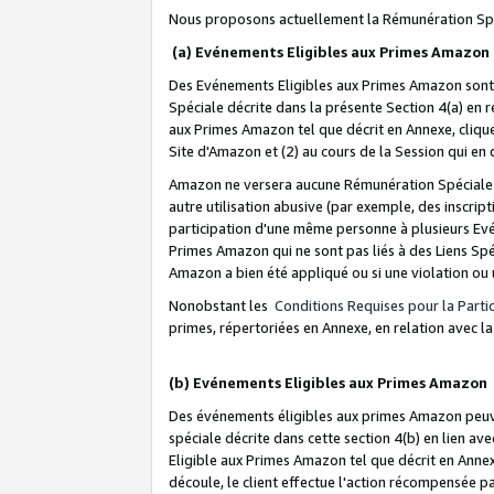
Nous proposons actuellement la Rémunération Spé
(a) Evénements Eligibles aux Primes Amazon
Des Evénements Eligibles aux Primes Amazon sont 
Spéciale décrite dans la présente Section 4(a) en 
aux Primes Amazon tel que décrit en Annexe, clique
Site d'Amazon et (2) au cours de la Session qui en
Amazon ne versera aucune Rémunération Spéciale dè
autre utilisation abusive (par exemple, des inscript
participation d'une même personne à plusieurs Evé
Primes Amazon qui ne sont pas liés à des Liens Spé
Amazon a bien été appliqué ou si une violation ou u
Nonobstant les
Conditions Requises pour la Parti
primes, répertoriées en Annexe, en relation avec 
(b) Evénements Eligibles aux Primes Amazon
Des événements éligibles aux primes Amazon peuven
spéciale décrite dans cette section 4(b) en lien ave
Eligible aux Primes Amazon tel que décrit en Annexe,
découle, le client effectue l'action récompensée p