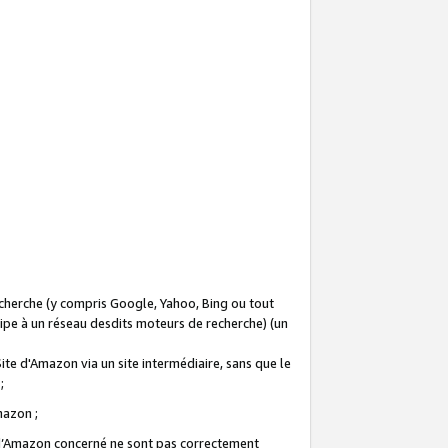
recherche (y compris Google, Yahoo, Bing ou tout
icipe à un réseau desdits moteurs de recherche) (un
Site d'Amazon via un site intermédiaire, sans que le
 ;
Amazon ;
te d’Amazon concerné ne sont pas correctement