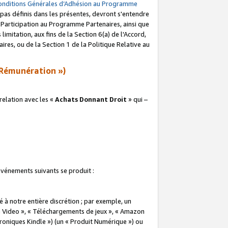
onditions Générales d’Adhésion au Programme
pas définis dans les présentes, devront s'entendre
a Participation au Programme Partenaires, ainsi que
imitation, aux fins de la Section 6(a) de l'Accord,
res, ou de la Section 1 de la Politique Relative au
Rémunération »)
elation avec les «
Achats Donnant Droit
» qui –
 événements suivants se produit :
à notre entière discrétion ; par exemple, un
e Video », « Téléchargements de jeux », « Amazon
ctroniques Kindle ») (un « Produit Numérique ») ou