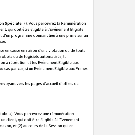
on Spéciale
»). Vous percevrez la Rémunération
lient, qui doit être éligible à l'Evénement Eligible
ueil d'un programme donnant lieu à une prime sur un
exe.
e en cause en raison d'une violation ou de toute
e robots ou de logiciels automatisés, la
n à répétition et les Evénement Eligible aux
au cas par cas, si un Evénement Eligible aux Primes
envoyant vers les pages d'accueil d'offres de
iale
»). Vous percevrez une rémunération
 un client, qui doit être éligible à l’Evénement
Amazon, et (2) au cours de la Session qui en