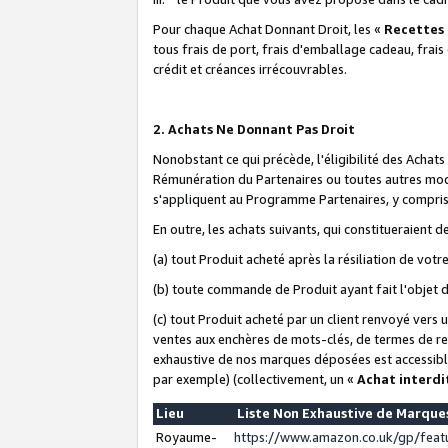
Pour chaque Achat Donnant Droit, les «
Recettes
tous frais de port, frais d'emballage cadeau, frais
crédit et créances irrécouvrables.
2. Achats Ne Donnant Pas Droit
Nonobstant ce qui précède, l'éligibilité des Achat
Rémunération du Partenaires ou toutes autres moda
s'appliquent au Programme Partenaires, y compris l
En outre, les achats suivants, qui constitueraient
(a) tout Produit acheté après la résiliation de votr
(b) toute commande de Produit ayant fait l'objet 
(c) tout Produit acheté par un client renvoyé vers
ventes aux enchères de mots-clés, de termes de re
exhaustive de nos marques déposées est accessible
par exemple) (collectivement, un «
Achat interdi
Lieu
Liste Non Exhaustive de Marqu
Royaume-
https://www.amazon.co.uk/gp/fea