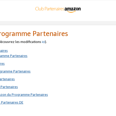
 Programme Partenaires
 découvrez les modifications
ici
).
aires
gramme Partenaires
res
rogramme Partenaires
artenaires
 Partenaires
mazon du Programme Partenaires
 Partenaires DE