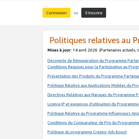
Connexion
S’inscrire
ou
Politiques relatives au
Mises à jour
: 14 avril 2026
(Partenaires actuels,
Décompte de Rémunération du Programme Parten
Conditions Requises pour la Participation au Pro
Présentation des Produits du Programme Partenai
Politique Relative aux Applications Mobiles du P
Directives Relatives aux Marques du Programme P
Licence IP et exigences d'utilisation du Programme
Politique Relative au Programme Influenceurs A
Conditions du Comparateur de Prix du Programme
Politique du programme Creator Ads Boost