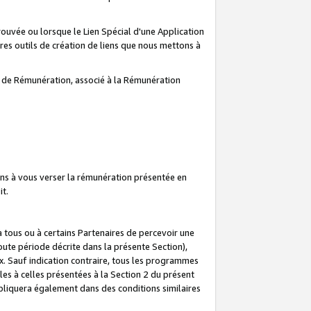
prouvée ou lorsque le Lien Spécial d'une Application
tres outils de création de liens que nous mettons à
te de Rémunération, associé à la Rémunération
ns à vous verser la rémunération présentée en
it.
ous ou à certains Partenaires de percevoir une
oute période décrite dans la présente Section),
 Sauf indication contraire, tous les programmes
es à celles présentées à la Section 2 du présent
liquera également dans des conditions similaires