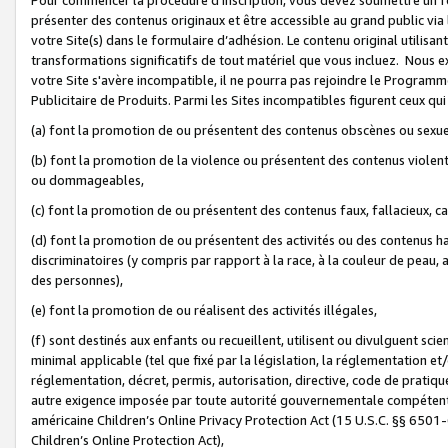
présenter des contenus originaux et être accessible au grand public via
votre Site(s) dans le formulaire d’adhésion. Le contenu original utilisa
transformations significatifs de tout matériel que vous incluez. Nous 
votre Site s'avère incompatible, il ne pourra pas rejoindre le Program
Publicitaire de Produits. Parmi les Sites incompatibles figurent ceux qui
(a) font la promotion de ou présentent des contenus obscènes ou sexue
(b) font la promotion de la violence ou présentent des contenus violent
ou dommageables,
(c) font la promotion de ou présentent des contenus faux, fallacieux, 
(d) font la promotion de ou présentent des activités ou des contenus hain
discriminatoires (y compris par rapport à la race, à la couleur de peau, au
des personnes),
(e) font la promotion de ou réalisent des activités illégales,
(f) sont destinés aux enfants ou recueillent, utilisent ou divulguent s
minimal applicable (tel que fixé par la législation, la réglementation et/
réglementation, décret, permis, autorisation, directive, code de pratiq
autre exigence imposée par toute autorité gouvernementale compétente 
américaine Children’s Online Privacy Protection Act (15 U.S.C. §§ 650
Children’s Online Protection Act),