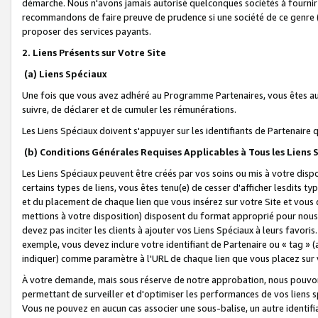
démarche. Nous n'avons jamais autorisé quelconques sociétés à fournir 
recommandons de faire preuve de prudence si une société de ce genre
proposer des services payants.
2. Liens Présents sur Votre Site
(a) Liens Spéciaux
Une fois que vous avez adhéré au Programme Partenaires, vous êtes auto
suivre, de déclarer et de cumuler les rémunérations.
Les Liens Spéciaux doivent s'appuyer sur les identifiants de Partenaire
(b) Conditions Générales Requises Applicables à Tous les Liens
Les Liens Spéciaux peuvent être créés par vos soins ou mis à votre dispos
certains types de liens, vous êtes tenu(e) de cesser d'afficher lesdits t
et du placement de chaque lien que vous insérez sur votre Site et vous 
mettions à votre disposition) disposent du format approprié pour nous 
devez pas inciter les clients à ajouter vos Liens Spéciaux à leurs favori
exemple, vous devez inclure votre identifiant de Partenaire ou « tag 
indiquer) comme paramètre à l'URL de chaque lien que vous placez sur v
À votre demande, mais sous réserve de notre approbation, nous pouvons
permettant de surveiller et d'optimiser les performances de vos liens sp
Vous ne pouvez en aucun cas associer une sous-balise, un autre identifi