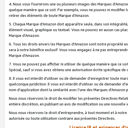
4. Nous vous fournirons une ou plusieurs images des Marques d'Amazon p
quelque manière que ce soit. Par exemple, vous ne pouvez ni modifier l
retirer des éléments de toute Marque d'Amazon.
5. Chaque Marque d'Amazon doit apparaître seule, dans son intégralité
élément visuel, graphique ou textuel. Vous ne pouvez en aucun cas place
Marque d'Amazon.
6. Tous les droits envers les Marques d'Amazon sont notre propriété ex
sera à notre bénéfice exclusif. Vous vous engagez à ne pas entreprendr
Marque d'Amazon.
7. Vous ne pouvez pas afficher ni utiliser de quelque manière que ce soi
Spécial, sauf si vous avez obtenu une autorisation écrite spécifique de 
8. Il vous est interdit d'utiliser ou de demander d'enregistrer toute m
quelconque juridiction. Il vous est interdit d'utiliser ou de demander 
nom d'application dont la similarité avec l'une des Marques d'Amazon p
Nous nous réservons le droit de modifier les présentes Directives Rel
entière discrétion, en publiant un avis de modification ou une nouvelle 
Nous nous réservons le droit d'entreprendre, à tout moment et à notre e
autorisée ou toute utilisation contraire aux présentes Directives.
Licence IP et exigences d