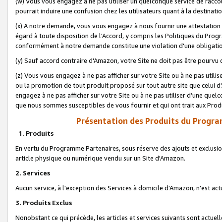
(w) Vous vous engagez à ne pas utiliser un quelconque service de raccou
pourrait induire une confusion chez les utilisateurs quant à la destinati
(x) A notre demande, vous vous engagez à nous fournir une attestation é
égard à toute disposition de l'Accord, y compris les Politiques du Pro
conformément à notre demande constitue une violation d'une obligation
(y) Sauf accord contraire d'Amazon, votre Site ne doit pas être pourvu d
(z) Vous vous engagez à ne pas afficher sur votre Site ou à ne pas util
ou la promotion de tout produit proposé sur tout autre site que celui
engagez à ne pas afficher sur votre Site ou à ne pas utiliser d’une qu
que nous sommes susceptibles de vous fournir et qui ont trait aux Prod
Présentation des Produits du Progra
1. Produits
En vertu du Programme Partenaires, sous réserve des ajouts et exclusion
article physique ou numérique vendu sur un Site d'Amazon.
2. Services
Aucun service, à l'exception des Services à domicile d'Amazon, n'est ac
3. Produits Exclus
Nonobstant ce qui précède, les articles et services suivants sont actuel