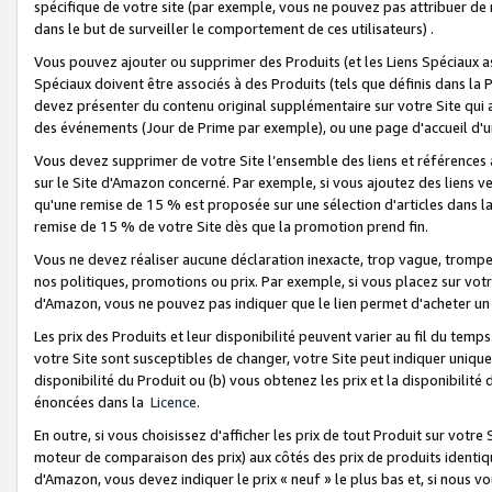
spécifique de votre site (par exemple, vous ne pouvez pas attribuer de m
dans le but de surveiller le comportement de ces utilisateurs) .
Vous pouvez ajouter ou supprimer des Produits (et les Liens Spéciaux 
Spéciaux doivent être associés à des Produits (tels que définis dans la 
devez présenter du contenu original supplémentaire sur votre Site qui a 
des événements (Jour de Prime par exemple), ou une page d'accueil d'un
Vous devez supprimer de votre Site l’ensemble des liens et références
sur le Site d'Amazon concerné. Par exemple, si vous ajoutez des liens v
qu'une remise de 15 % est proposée sur une sélection d'articles dans la
remise de 15 % de votre Site dès que la promotion prend fin.
Vous ne devez réaliser aucune déclaration inexacte, trop vague, trom
nos politiques, promotions ou prix. Par exemple, si vous placez sur vot
d'Amazon, vous ne pouvez pas indiquer que le lien permet d'acheter 
Les prix des Produits et leur disponibilité peuvent varier au fil du temp
votre Site sont susceptibles de changer, votre Site peut indiquer uniquemen
disponibilité du Produit ou (b) vous obtenez les prix et la disponibilité 
énoncées dans la
Licence
.
En outre, si vous choisissez d'afficher les prix de tout Produit sur votre
moteur de comparaison des prix) aux côtés des prix de produits identi
d'Amazon, vous devez indiquer le prix « neuf » le plus bas et, si nous v