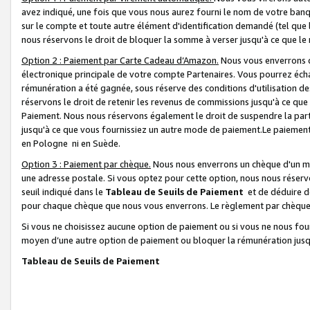
avez indiqué, une fois que vous nous aurez fourni le nom de votre banq
sur le compte et toute autre élément d'identification demandé (tel que 
nous réservons le droit de bloquer la somme à verser jusqu'à ce que le 
Option 2 : Paiement par Carte Cadeau d’Amazon.
Nous vous enverrons d
électronique principale de votre compte Partenaires. Vous pourrez écha
rémunération a été gagnée, sous réserve des conditions d'utilisation de
réservons le droit de retenir les revenus de commissions jusqu'à ce que
Paiement. Nous nous réservons également le droit de suspendre la par
jusqu'à ce que vous fournissiez un autre mode de paiement.Le paiement
en Pologne ni en Suède.
Option 3 : Paiement par chèque.
Nous nous enverrons un chèque d'un mo
une adresse postale. Si vous optez pour cette option, nous nous réserv
seuil indiqué dans le
Tableau de Seuils de Paiement
et de déduire d
pour chaque chèque que nous vous enverrons. Le règlement par chèque 
Si vous ne choisissez aucune option de paiement ou si vous ne nous fou
moyen d’une autre option de paiement ou bloquer la rémunération jusqu
Tableau de Seuils de Paiement