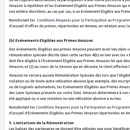
Amazon à répétition et les Evénement Eligible aux Primes Amazon qui ne
son entière discrétion, au cas par cas, si un Evénement Eligible aux Prim
Nonobstant les
Conditions Requises pour la Participation au Program
d'accueil d'offres de primes, répertoriées en Annexe, en relation avec 
(b) Evénements Eligibles aux Primes Amazon
Des événements éligibles aux primes Amazon peuvent avoir lieu dans cer
rémunération spéciale décrite dans cette section 4(b) en lien avec les «
doit être éligible à l’Evénement Eligible aux Primes Amazon tel que décrit
Amazon, et (2) au cours de la Session qui en découle, le client effectu
Amazon ne versera aucune Rémunération Spéciale dès lors que l'éligibi
violation ou de toute autre utilisation abusive (par exemple, des inscrip
ou de logiciels automatisés, les Evénements Eligibles aux Primes Amazo
des Liens Spéciaux présents sur votre Site). Amazon déterminera à son e
été appliqué ou si une violation ou une utilisation abusive a eu lieu.
Nonobstant les
Conditions Requises pour la Participation au Programm
d'accueil d'Evénements Eligibles aux Primes Amazon répertoriées en A
5. Limitations de la Rémunération
Les balises des partenaires ne doivent être utilisées que pour bénéfi