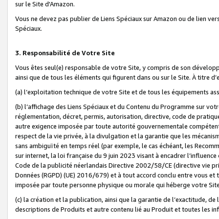
sur le Site d'Amazon.
Vous ne devez pas publier de Liens Spéciaux sur Amazon ou de lien ver
Spéciaux.
3. Responsabilité de Votre Site
Vous êtes seul(e) responsable de votre Site, y compris de son dévelop
ainsi que de tous les éléments qui figurent dans ou sur le Site. À titre 
(a) l’exploitation technique de votre Site et de tous les équipements ass
(b) l’affichage des Liens Spéciaux et du Contenu du Programme sur votr
réglementation, décret, permis, autorisation, directive, code de pratiq
autre exigence imposée par toute autorité gouvernementale compétente,
respect de la vie privée, à la divulgation et la garantie que les méca
sans ambiguïté en temps réel (par exemple, le cas échéant, les Recomm
sur internet, la loi française du 9 juin 2023 visant à encadrer l’influenc
Code de la publicité néerlandais Directive 2002/58/CE (directive vie p
Données (RGPD) (UE) 2016/679) et à tout accord conclu entre vous et t
imposée par toute personne physique ou morale qui héberge votre Site
(c) la création et la publication, ainsi que la garantie de l’exactitude, d
descriptions de Produits et autre contenu lié au Produit et toutes les 