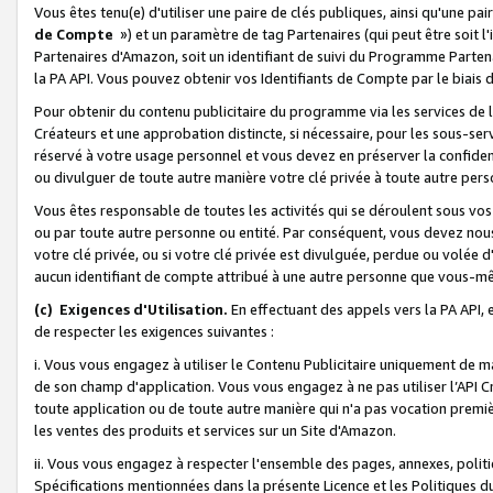
Vous êtes tenu(e) d'utiliser une paire de clés publiques, ainsi qu'une p
de Compte
») et un paramètre de tag Partenaires (qui peut être soit l
Partenaires d'Amazon, soit un identifiant de suivi du Programme Partenai
la PA API. Vous pouvez obtenir vos Identifiants de Compte par le biais 
Pour obtenir du contenu publicitaire du programme via les services de l'
Créateurs et une approbation distincte, si nécessaire, pour les sous-ser
réservé à votre usage personnel et vous devez en préserver la confident
ou divulguer de toute autre manière votre clé privée à toute autre perso
Vous êtes responsable de toutes les activités qui se déroulent sous vos 
ou par toute autre personne ou entité. Par conséquent, vous devez nou
votre clé privée, ou si votre clé privée est divulguée, perdue ou volée 
aucun identifiant de compte attribué à une autre personne que vous-m
(c) Exigences d'Utilisation.
En effectuant des appels vers la PA API, 
de respecter les exigences suivantes :
i. Vous vous engagez à utiliser le Contenu Publicitaire uniquement de 
de son champ d'application. Vous vous engagez à ne pas utiliser l’API Cr
toute application ou de toute autre manière qui n'a pas vocation premiè
les ventes des produits et services sur un Site d'Amazon.
ii. Vous vous engagez à respecter l'ensemble des pages, annexes, polit
Spécifications mentionnées dans la présente Licence et les Politiques