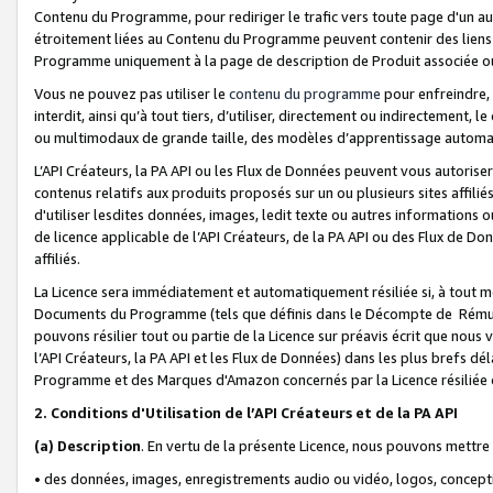
Contenu du Programme, pour rediriger le trafic vers toute page d'un aut
étroitement liées au Contenu du Programme peuvent contenir des liens ve
Programme uniquement à la page de description de Produit associée ou
Vous ne pouvez pas utiliser le
contenu du programme
pour enfreindre, 
interdit, ainsi qu’à tout tiers, d’utiliser, directement ou indirecteme
ou multimodaux de grande taille, des modèles d’apprentissage automat
L’API Créateurs, la PA API ou les Flux de Données peuvent vous autoriser
contenus relatifs aux produits proposés sur un ou plusieurs sites affiliés
d'utiliser lesdites données, images, ledit texte ou autres informations o
de licence applicable de l’API Créateurs, de la PA API ou des Flux de Don
affiliés.
La Licence sera immédiatement et automatiquement résiliée si, à tout 
Documents du Programme (tels que définis dans le Décompte de Rémunéra
pouvons résilier tout ou partie de la Licence sur préavis écrit que nou
l’API Créateurs, la PA API et les Flux de Données) dans les plus brefs dél
Programme et des Marques d'Amazon concernés par la Licence résiliée
2. Conditions d'Utilisation de l’API Créateurs et de la PA API
(a)
Description
. En vertu de la présente Licence, nous pouvons mettr
• des données, images, enregistrements audio ou vidéo, logos, conception