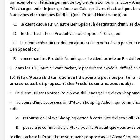
par exemple, un téléchargement de logiciel Amazon ou un article « Ama
Téléchargements de jeux », « Amazon Coin », « Livres électroniques Kindl
Magazines électroniques Kindle ») (un « Produit Numérique ») ou
C. le client clique sur un autre Lien Spécial à destination d'un Site d
D. le client achète un Produit via notre option 1-Click ; ou
E. le client achète un Produit en ajoutant un Produit à son panier et en
Lien Spécial ; ou
F. concernant les Produits Numériques, le client achète un Produit en 
iii. dans les 180 jours suivant l'achat, le produit est expédié, diffusé en
(b) Site d'Alexa skill (uniquement disponible pour les partenair
amazon.co.uk et proposant des Produits sur amazon.co.uk) :
i. un client utilisant votre Site d'Alexa skill engage une Alexa Shopping 
ii. au cours d'une seule session d'Alexa Shopping Action, qui commence 
soit :
A. retourne de l'Alexa Shopping Action à votre Site d'Alexa skill S
B. passe une commande via Alexa pour le Produit que vous avez pr
le client achète le Produit que vous avez proposé avec l'Alexa Shopping 