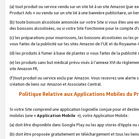
(a) tout produit ou service vendu sur un site lié à un site Amazon (par
Product Ads » ou vendu sur un site lié à une bannière publicitaire, un lie
(b) toute boisson alcoolisée annoncée sur votre Site si vous êtes une e
des boissons alcoolisées, ou si votre Site fonctionne pour le compte d'u
(c) les préparations pour nourrissons, les boissons alcoolisées ou les p
vous faites de la publicité sur les sites Amazon de l'UE et du Royaume-
(d) les produits à fumer à base de plantes si vous faites de la publicité
(e) les produits sans but médical prévu visés à l'annexe XVI du règlemen
site Amazon FR,
(f)tout produit ou service exclu par Amazon. Vous recevrez une alerte si
création de liens sur Amazon et Associates Central.
Politique Relative aux Applications Mobiles du P
Si votre Site comprend une application logicielle conçue pour et destiné
mobiles (une «
Application Mobile
»), votre Application Mobile :
(a) doit être disponible dans Google Play ou les app stores d'Apple ou
(b) doit être proposée gratuitement en téléchargement et tous les liens