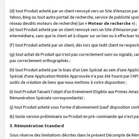
(d) tout Produit acheté par un client renvoyé vers un Site d'Amazon par
Yahoo, Bing ou tout autre portail de recherche, service de publicité spo
réseau desdits moteurs de recherche) (un «
Moteur de recherche
») ;
(e) tout Produit acheté par un client renvoyé vers un Site d'Amazon par u
intermédiaire, sans que le client ait à cliquer sur un lien ou à effectuer t
(f) tout Produit acheté par un client, dès lors que ledit client ne respe
(g) tout achat de Produit qui n’est pas correctement suivi ou signalé, ca
pas correctement orthographiés ;
(h) tout Produit acheté par le biais d’un Lien Spécial au sein d’une App
Spécial d'une Application Mobile Approuvée n’a pas été fourni par l’API C
outils de création de liens que nous mettons à votre disposition ;
(i) tout Produit faisant l'objet d'un Evénement Eligible aux Primes Ama
Rémunération Spéciale correspondante) ;
(j) tout Produit acheté sous forme d'abonnement (sauf disposition contr
(k) toute version préliminaire ou Produit en pré-commande qui n’est pas
3. Rémunération Standard
Sous réserve des limitations décrites dans le présent Décompte de Rému