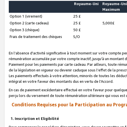
Royaume-Uni
Royaume-Un
Maximum
Option 1 (virement)
25 £
Option 2 (carte cadeau)
25 £
5,000£
Option 3 (chèque)
50 £
Frais de traitement des chèques
S/O
En l'absence d'activité significative à tout moment sur votre compte pen
rémunération accumulée par votre compte inactif, jusqu'à un montant 
Paiement pour les paiements par carte cadeau. Par ailleurs, toute ré
de la législation en vigueur ou devenir caduque sous l’effet de la presc
Les paiements effectués à votre attention, minorés de toutes les déduc
intégral en votre faveur des montants dus en vertu de l'Accord.
En cas de paiement excédentaire effectué en votre faveur pour quelque 
perçu lors du versement de toute rémunération ultérieure qui vous est 
Conditions Requises pour la Participation au Progr
1. Inscription et Eligibilité
Pour commencer la procédure d’inscription, vous devez soumettre un fo