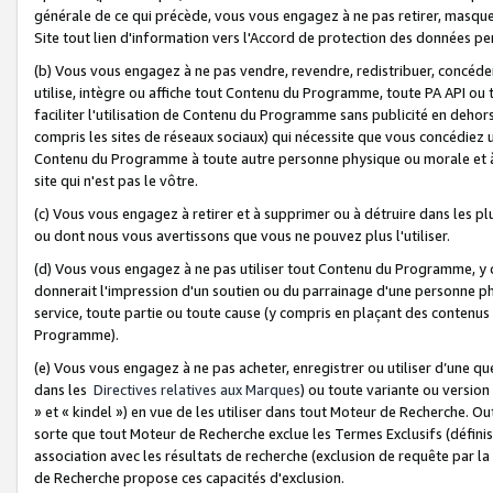
générale de ce qui précède, vous vous engagez à ne pas retirer, masquer o
Site tout lien d'information vers l'Accord de protection des données pe
(b) Vous vous engagez à ne pas vendre, revendre, redistribuer, concéd
utilise, intègre ou affiche tout Contenu du Programme, toute PA API ou
faciliter l'utilisation de Contenu du Programme sans publicité en dehors
compris les sites de réseaux sociaux) qui nécessite que vous concédiez
Contenu du Programme à toute autre personne physique ou morale et à n
site qui n'est pas le vôtre.
(c) Vous vous engagez à retirer et à supprimer ou à détruire dans les p
ou dont nous vous avertissons que vous ne pouvez plus l'utiliser.
(d) Vous vous engagez à ne pas utiliser tout Contenu du Programme, y
donnerait l'impression d'un soutien ou du parrainage d'une personne ph
service, toute partie ou toute cause (y compris en plaçant des contenu
Programme).
(e) Vous vous engagez à ne pas acheter, enregistrer ou utiliser d’une qu
dans les
Directives relatives aux Marques
) ou toute variante ou versi
» et « kindel ») en vue de les utiliser dans tout Moteur de Recherche. O
sorte que tout Moteur de Recherche exclue les Termes Exclusifs (définis 
association avec les résultats de recherche (exclusion de requête par l
de Recherche propose ces capacités d'exclusion.