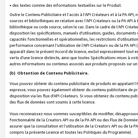
• des textes comme des informations textuelles sur le Produit.
Outre le Contenu Publicitaire et l'accès à l’API Créateurs et à la PA A
sources et bibliothèques en relation avec l’API Créateurs ou la PA API
bibliothèque ou code source, selon le cas. Dans le cadre de l’API Créa
disposition les spécifications, manuels d'utilisation, guides, documents
capacités fonctionnelles et opérationnelles, les restrictions d'utilisatio
performance concernant l'utilisation de l’API Créateurs ou de la PA API (c
apparaît dans le présent Accord de licence, exclut expressément tout 
vertu d'une licence distincte, ainsi que toutes Spécifications mises à vot
autres informations ou contenus associés aux produits proposés sur un 
(b)
Obtention de Contenu Publicitaire.
Vous pouvez obtenir du contenu publicitaire de produits en appelant l'A
expresse, vous pouvez également obtenir du contenu publicitaire de pro
disposition via les flux d'API Créateurs. Si vous obtenez du contenu publi
des flux de données sont soumis à cette licence.
Vous reconnaissez nous sommes susceptibles de modifier, désapprouver 
fonctionnalité de la Creators API ou de la PA API ou des Flux de Donn
assurer que la consultation et l'utilisation de la Creators API ou de la
compris la présente Licence et toutes les Politiques du Programme).