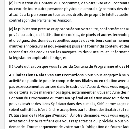
(d) l’utilisation du Contenu du Programme, de votre Site et du contenu d
ou ceux de toute autre personne physique ou morale (y compris des droits
attachés à la personne ou tous autres droits de propriété intellectuelle
contrefaçon des Partenaires Amazon,
(e) la publication précise et appropriée sur votre Site, conformément au
privée ou autre, de l’utilisation de cookies, de pixels et autres technolo
et divulguez des données recueillies auprès des visiteurs conformément 
d’autres annonceurs et nous-mêmes) puissent fournir du contenu et des p
reconnaître des cookies sur les navigateurs des visiteurs, et l'information
la législation applicable l'exige, et
(f) toute utilisation que vous faites du Contenu du Programme et des M
4. Limitations Relatives aux Promotions
Vous vous engagez à ne pa
activité de publicité pour le compte de nos filiales ou en relation avec
pas expressément autorisée dans le cadre de l’
Accord
. Vous vous engag
ou de toute autre manière hors ligne, notamment en utilisant l’une des 
Contenu du Programme ou tout Lien Spécial en relation avec tout docume
pouvez insérer des Liens Spéciaux dans des e-mails, SMS et messages di
soient sollicitées (c’est-à-dire acceptées par le client destinataire) et 
l’Utilisation de la Marque d’Amazon. À notre demande, vous vous engage
attestation écrite certifiant que vous respectez ce qui précède. Nous v
demande. Tout manquement de votre part à l’obligation de fournir lad