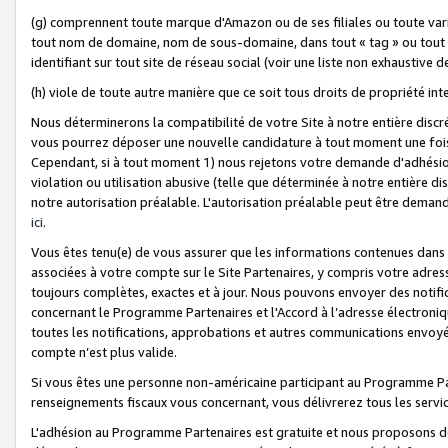
(g) comprennent toute marque d'Amazon ou de ses filiales ou toute var
tout nom de domaine, nom de sous-domaine, dans tout « tag » ou tout i
identifiant sur tout site de réseau social (voir une liste non exhausti
(h) viole de toute autre manière que ce soit tous droits de propriété int
Nous déterminerons la compatibilité de votre Site à notre entière disc
vous pourrez déposer une nouvelle candidature à tout moment une fois 
Cependant, si à tout moment 1) nous rejetons votre demande d'adhésion 
violation ou utilisation abusive (telle que déterminée à notre entière d
notre autorisation préalable. L'autorisation préalable peut être demand
ici
.
Vous êtes tenu(e) de vous assurer que les informations contenues dan
associées à votre compte sur le Site Partenaires, y compris votre adress
toujours complètes, exactes et à jour. Nous pouvons envoyer des notific
concernant le Programme Partenaires et l'Accord à l’adresse électroni
toutes les notifications, approbations et autres communications envoyé
compte n’est plus valide.
Si vous êtes une personne non-américaine participant au Programme Part
renseignements fiscaux vous concernant, vous délivrerez tous les servi
L'adhésion au Programme Partenaires est gratuite et nous proposons des 