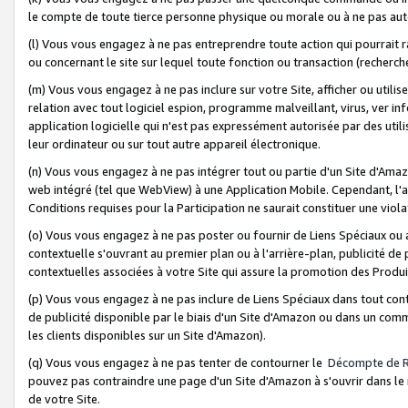
le compte de toute tierce personne physique ou morale ou à ne pas auto
(l) Vous vous engagez à ne pas entreprendre toute action qui pourrait 
ou concernant le site sur lequel toute fonction ou transaction (recher
(m) Vous vous engagez à ne pas inclure sur votre Site, afficher ou uti
relation avec tout logiciel espion, programme malveillant, virus, ver i
application logicielle qui n'est pas expressément autorisée par des uti
leur ordinateur ou sur tout autre appareil électronique.
(n) Vous vous engagez à ne pas intégrer tout ou partie d'un Site d'Amazo
web intégré (tel que WebView) à une Application Mobile. Cependant, l'a
Conditions requises pour la Participation ne saurait constituer une viol
(o) Vous vous engagez à ne pas poster ou fournir de Liens Spéciaux ou
contextuelle s'ouvrant au premier plan ou à l'arrière-plan, publicité de
contextuelles associées à votre Site qui assure la promotion des Produ
(p) Vous vous engagez à ne pas inclure de Liens Spéciaux dans tout con
de publicité disponible par le biais d'un Site d'Amazon ou dans un comm
les clients disponibles sur un Site d'Amazon).
(q) Vous vous engagez à ne pas tenter de contourner le
Décompte de 
pouvez pas contraindre une page d'un Site d'Amazon à s'ouvrir dans le n
de votre Site.