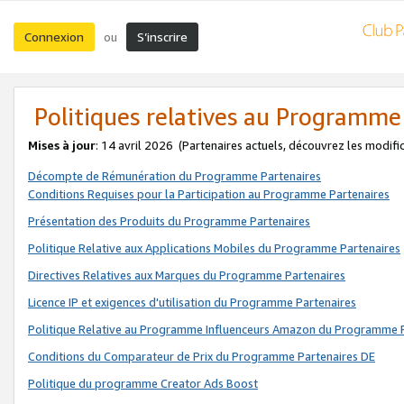
Connexion
S’inscrire
ou
Politiques relatives au Programme
Mises à jour
: 14 avril 2026
(Partenaires actuels, découvrez les modifi
Décompte de Rémunération du Programme Partenaires
Conditions Requises pour la Participation au Programme Partenaires
Présentation des Produits du Programme Partenaires
Politique Relative aux Applications Mobiles du Programme Partenaires
Directives Relatives aux Marques du Programme Partenaires
Licence IP et exigences d'utilisation du Programme Partenaires
Politique Relative au Programme Influenceurs Amazon du Programme P
Conditions du Comparateur de Prix du Programme Partenaires DE
Politique du programme Creator Ads Boost