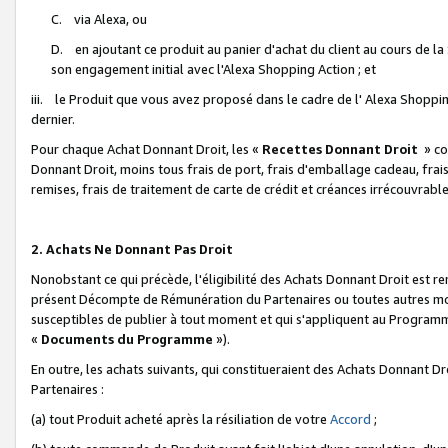
C. via Alexa, ou
D. en ajoutant ce produit au panier d'achat du client au cours de l
son engagement initial avec l'Alexa Shopping Action ; et
iii. le Produit que vous avez proposé dans le cadre de l' Alexa Shopping
dernier.
Pour chaque Achat Donnant Droit, les «
Recettes Donnant Droit
» co
Donnant Droit, moins tous frais de port, frais d'emballage cadeau, frais
remises, frais de traitement de carte de crédit et créances irrécouvrabl
2. Achats Ne Donnant Pas Droit
Nonobstant ce qui précède, l'éligibilité des Achats Donnant Droit est re
présent Décompte de Rémunération du Partenaires ou toutes autres moda
susceptibles de publier à tout moment et qui s'appliquent au Programme 
«
Documents du Programme
»).
En outre, les achats suivants, qui constitueraient des Achats Donnant D
Partenaires :
(a) tout Produit acheté après la résiliation de votre
Accord
;