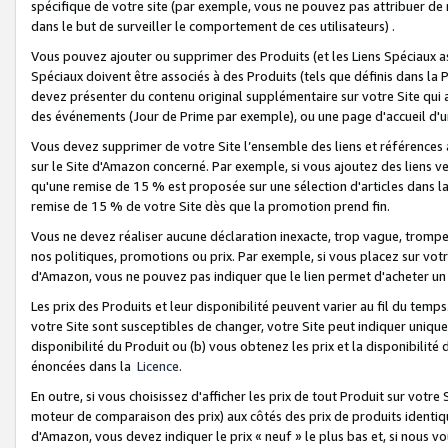
spécifique de votre site (par exemple, vous ne pouvez pas attribuer de m
dans le but de surveiller le comportement de ces utilisateurs) .
Vous pouvez ajouter ou supprimer des Produits (et les Liens Spéciaux 
Spéciaux doivent être associés à des Produits (tels que définis dans la 
devez présenter du contenu original supplémentaire sur votre Site qui a 
des événements (Jour de Prime par exemple), ou une page d'accueil d'un
Vous devez supprimer de votre Site l’ensemble des liens et références
sur le Site d'Amazon concerné. Par exemple, si vous ajoutez des liens v
qu'une remise de 15 % est proposée sur une sélection d'articles dans la
remise de 15 % de votre Site dès que la promotion prend fin.
Vous ne devez réaliser aucune déclaration inexacte, trop vague, trom
nos politiques, promotions ou prix. Par exemple, si vous placez sur vot
d'Amazon, vous ne pouvez pas indiquer que le lien permet d'acheter 
Les prix des Produits et leur disponibilité peuvent varier au fil du temp
votre Site sont susceptibles de changer, votre Site peut indiquer uniquemen
disponibilité du Produit ou (b) vous obtenez les prix et la disponibilité 
énoncées dans la
Licence
.
En outre, si vous choisissez d'afficher les prix de tout Produit sur votre
moteur de comparaison des prix) aux côtés des prix de produits identi
d'Amazon, vous devez indiquer le prix « neuf » le plus bas et, si nous v