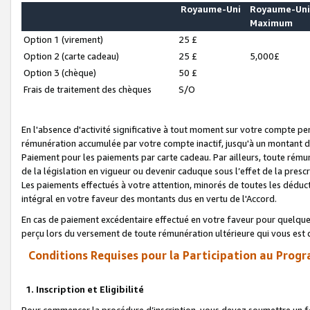
Royaume-Uni
Royaume-Un
Maximum
Option 1 (virement)
25 £
Option 2 (carte cadeau)
25 £
5,000£
Option 3 (chèque)
50 £
Frais de traitement des chèques
S/O
En l'absence d'activité significative à tout moment sur votre compte pen
rémunération accumulée par votre compte inactif, jusqu'à un montant 
Paiement pour les paiements par carte cadeau. Par ailleurs, toute ré
de la législation en vigueur ou devenir caduque sous l’effet de la presc
Les paiements effectués à votre attention, minorés de toutes les déduc
intégral en votre faveur des montants dus en vertu de l'Accord.
En cas de paiement excédentaire effectué en votre faveur pour quelque 
perçu lors du versement de toute rémunération ultérieure qui vous est 
Conditions Requises pour la Participation au Progr
1. Inscription et Eligibilité
Pour commencer la procédure d’inscription, vous devez soumettre un fo