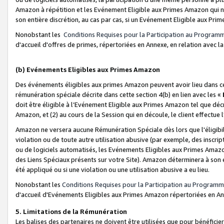
Amazon à répétition et les Evénement Eligible aux Primes Amazon qui ne
son entière discrétion, au cas par cas, si un Evénement Eligible aux Prim
Nonobstant les
Conditions Requises pour la Participation au Program
d'accueil d'offres de primes, répertoriées en Annexe, en relation avec 
(b) Evénements Eligibles aux Primes Amazon
Des événements éligibles aux primes Amazon peuvent avoir lieu dans cer
rémunération spéciale décrite dans cette section 4(b) en lien avec les «
doit être éligible à l’Evénement Eligible aux Primes Amazon tel que décrit
Amazon, et (2) au cours de la Session qui en découle, le client effectu
Amazon ne versera aucune Rémunération Spéciale dès lors que l'éligibi
violation ou de toute autre utilisation abusive (par exemple, des inscrip
ou de logiciels automatisés, les Evénements Eligibles aux Primes Amazo
des Liens Spéciaux présents sur votre Site). Amazon déterminera à son e
été appliqué ou si une violation ou une utilisation abusive a eu lieu.
Nonobstant les
Conditions Requises pour la Participation au Programm
d'accueil d'Evénements Eligibles aux Primes Amazon répertoriées en A
5. Limitations de la Rémunération
Les balises des partenaires ne doivent être utilisées que pour bénéfi