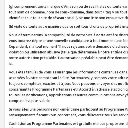
(g) comprennent toute marque d'Amazon ou de ses filiales ou toute var
tout nom de domaine, nom de sous-domaine, dans tout « tag » ou tout i
identifiant sur tout site de réseau social (voir une liste non exhausti
(h) viole de toute autre manière que ce soit tous droits de propriété int
Nous déterminerons la compatibilité de votre Site à notre entière disc
vous pourrez déposer une nouvelle candidature à tout moment une fois 
Cependant, si à tout moment 1) nous rejetons votre demande d'adhésion 
violation ou utilisation abusive (telle que déterminée à notre entière d
notre autorisation préalable. L'autorisation préalable peut être demand
ici
.
Vous êtes tenu(e) de vous assurer que les informations contenues dan
associées à votre compte sur le Site Partenaires, y compris votre adress
toujours complètes, exactes et à jour. Nous pouvons envoyer des notific
concernant le Programme Partenaires et l'Accord à l’adresse électroni
toutes les notifications, approbations et autres communications envoyé
compte n’est plus valide.
Si vous êtes une personne non-américaine participant au Programme Part
renseignements fiscaux vous concernant, vous délivrerez tous les servi
L'adhésion au Programme Partenaires est gratuite et nous proposons des 