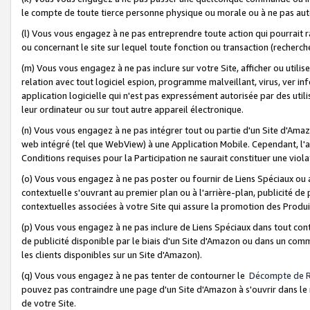
le compte de toute tierce personne physique ou morale ou à ne pas auto
(l) Vous vous engagez à ne pas entreprendre toute action qui pourrait 
ou concernant le site sur lequel toute fonction ou transaction (recher
(m) Vous vous engagez à ne pas inclure sur votre Site, afficher ou uti
relation avec tout logiciel espion, programme malveillant, virus, ver i
application logicielle qui n'est pas expressément autorisée par des uti
leur ordinateur ou sur tout autre appareil électronique.
(n) Vous vous engagez à ne pas intégrer tout ou partie d'un Site d'Amazo
web intégré (tel que WebView) à une Application Mobile. Cependant, l'a
Conditions requises pour la Participation ne saurait constituer une viol
(o) Vous vous engagez à ne pas poster ou fournir de Liens Spéciaux ou
contextuelle s'ouvrant au premier plan ou à l'arrière-plan, publicité de
contextuelles associées à votre Site qui assure la promotion des Produ
(p) Vous vous engagez à ne pas inclure de Liens Spéciaux dans tout con
de publicité disponible par le biais d'un Site d'Amazon ou dans un comm
les clients disponibles sur un Site d'Amazon).
(q) Vous vous engagez à ne pas tenter de contourner le
Décompte de 
pouvez pas contraindre une page d'un Site d'Amazon à s'ouvrir dans le n
de votre Site.