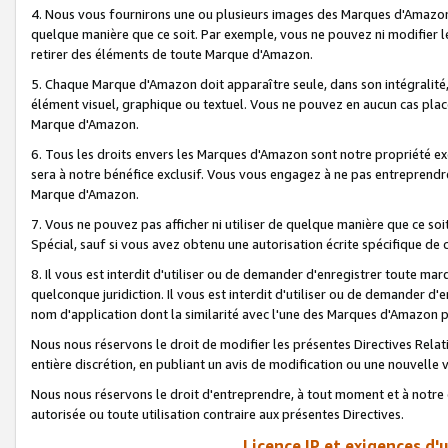
4. Nous vous fournirons une ou plusieurs images des Marques d'Amazon p
quelque manière que ce soit. Par exemple, vous ne pouvez ni modifier l
retirer des éléments de toute Marque d'Amazon.
5. Chaque Marque d'Amazon doit apparaître seule, dans son intégralité
élément visuel, graphique ou textuel. Vous ne pouvez en aucun cas place
Marque d'Amazon.
6. Tous les droits envers les Marques d'Amazon sont notre propriété ex
sera à notre bénéfice exclusif. Vous vous engagez à ne pas entreprendr
Marque d'Amazon.
7. Vous ne pouvez pas afficher ni utiliser de quelque manière que ce soi
Spécial, sauf si vous avez obtenu une autorisation écrite spécifique de 
8. Il vous est interdit d'utiliser ou de demander d'enregistrer toute m
quelconque juridiction. Il vous est interdit d'utiliser ou de demander 
nom d'application dont la similarité avec l'une des Marques d'Amazon p
Nous nous réservons le droit de modifier les présentes Directives Rel
entière discrétion, en publiant un avis de modification ou une nouvelle 
Nous nous réservons le droit d'entreprendre, à tout moment et à notre e
autorisée ou toute utilisation contraire aux présentes Directives.
Licence IP et exigences d