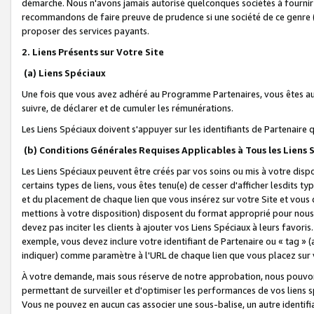
démarche. Nous n'avons jamais autorisé quelconques sociétés à fournir 
recommandons de faire preuve de prudence si une société de ce genre
proposer des services payants.
2. Liens Présents sur Votre Site
(a) Liens Spéciaux
Une fois que vous avez adhéré au Programme Partenaires, vous êtes auto
suivre, de déclarer et de cumuler les rémunérations.
Les Liens Spéciaux doivent s'appuyer sur les identifiants de Partenaire
(b) Conditions Générales Requises Applicables à Tous les Liens
Les Liens Spéciaux peuvent être créés par vos soins ou mis à votre dispos
certains types de liens, vous êtes tenu(e) de cesser d'afficher lesdits t
et du placement de chaque lien que vous insérez sur votre Site et vous 
mettions à votre disposition) disposent du format approprié pour nous 
devez pas inciter les clients à ajouter vos Liens Spéciaux à leurs favori
exemple, vous devez inclure votre identifiant de Partenaire ou « tag 
indiquer) comme paramètre à l'URL de chaque lien que vous placez sur v
À votre demande, mais sous réserve de notre approbation, nous pouvons
permettant de surveiller et d'optimiser les performances de vos liens sp
Vous ne pouvez en aucun cas associer une sous-balise, un autre identifi