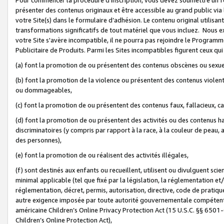
présenter des contenus originaux et être accessible au grand public via
votre Site(s) dans le formulaire d’adhésion. Le contenu original utilisa
transformations significatifs de tout matériel que vous incluez. Nous 
votre Site s'avère incompatible, il ne pourra pas rejoindre le Program
Publicitaire de Produits. Parmi les Sites incompatibles figurent ceux qui
(a) font la promotion de ou présentent des contenus obscènes ou sexue
(b) font la promotion de la violence ou présentent des contenus violent
ou dommageables,
(c) font la promotion de ou présentent des contenus faux, fallacieux, 
(d) font la promotion de ou présentent des activités ou des contenus hain
discriminatoires (y compris par rapport à la race, à la couleur de peau, au
des personnes),
(e) font la promotion de ou réalisent des activités illégales,
(f) sont destinés aux enfants ou recueillent, utilisent ou divulguent s
minimal applicable (tel que fixé par la législation, la réglementation et/
réglementation, décret, permis, autorisation, directive, code de pratiq
autre exigence imposée par toute autorité gouvernementale compétente 
américaine Children’s Online Privacy Protection Act (15 U.S.C. §§ 650
Children’s Online Protection Act),