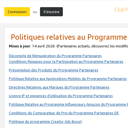
Connexion
S’inscrire
ou
Politiques relatives au Programme
Mises à jour
: 14 avril 2026
(Partenaires actuels, découvrez les modifi
Décompte de Rémunération du Programme Partenaires
Conditions Requises pour la Participation au Programme Partenaires
Présentation des Produits du Programme Partenaires
Politique Relative aux Applications Mobiles du Programme Partenaires
Directives Relatives aux Marques du Programme Partenaires
Licence IP et exigences d'utilisation du Programme Partenaires
Politique Relative au Programme Influenceurs Amazon du Programme P
Conditions du Comparateur de Prix du Programme Partenaires DE
Politique du programme Creator Ads Boost