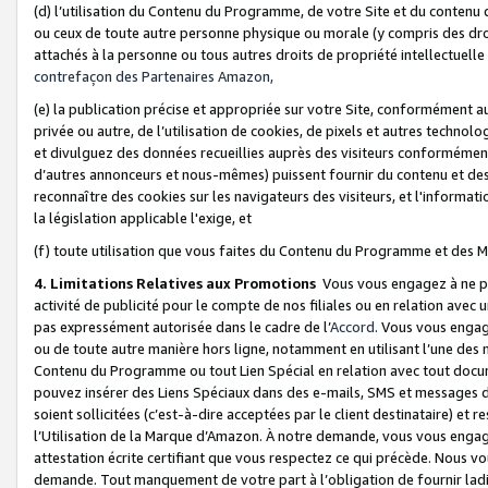
(d) l’utilisation du Contenu du Programme, de votre Site et du contenu d
ou ceux de toute autre personne physique ou morale (y compris des droits
attachés à la personne ou tous autres droits de propriété intellectuelle
contrefaçon des Partenaires Amazon,
(e) la publication précise et appropriée sur votre Site, conformément au
privée ou autre, de l’utilisation de cookies, de pixels et autres technolo
et divulguez des données recueillies auprès des visiteurs conformément 
d’autres annonceurs et nous-mêmes) puissent fournir du contenu et des p
reconnaître des cookies sur les navigateurs des visiteurs, et l'information
la législation applicable l'exige, et
(f) toute utilisation que vous faites du Contenu du Programme et des M
4. Limitations Relatives aux Promotions
Vous vous engagez à ne pa
activité de publicité pour le compte de nos filiales ou en relation avec
pas expressément autorisée dans le cadre de l’
Accord
. Vous vous engag
ou de toute autre manière hors ligne, notamment en utilisant l’une des 
Contenu du Programme ou tout Lien Spécial en relation avec tout docume
pouvez insérer des Liens Spéciaux dans des e-mails, SMS et messages di
soient sollicitées (c’est-à-dire acceptées par le client destinataire) et 
l’Utilisation de la Marque d’Amazon. À notre demande, vous vous engage
attestation écrite certifiant que vous respectez ce qui précède. Nous v
demande. Tout manquement de votre part à l’obligation de fournir lad