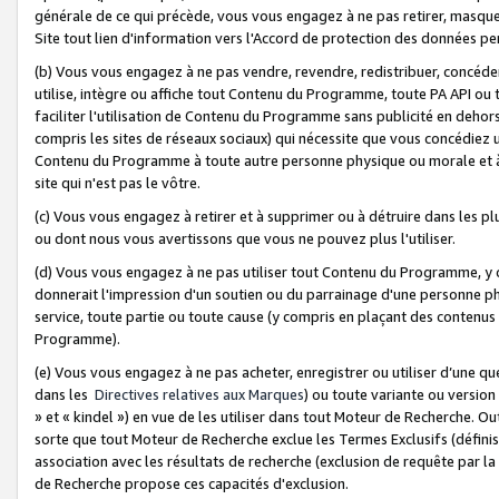
générale de ce qui précède, vous vous engagez à ne pas retirer, masquer o
Site tout lien d'information vers l'Accord de protection des données pe
(b) Vous vous engagez à ne pas vendre, revendre, redistribuer, concéd
utilise, intègre ou affiche tout Contenu du Programme, toute PA API ou
faciliter l'utilisation de Contenu du Programme sans publicité en dehors
compris les sites de réseaux sociaux) qui nécessite que vous concédiez
Contenu du Programme à toute autre personne physique ou morale et à n
site qui n'est pas le vôtre.
(c) Vous vous engagez à retirer et à supprimer ou à détruire dans les p
ou dont nous vous avertissons que vous ne pouvez plus l'utiliser.
(d) Vous vous engagez à ne pas utiliser tout Contenu du Programme, y
donnerait l'impression d'un soutien ou du parrainage d'une personne ph
service, toute partie ou toute cause (y compris en plaçant des contenu
Programme).
(e) Vous vous engagez à ne pas acheter, enregistrer ou utiliser d’une qu
dans les
Directives relatives aux Marques
) ou toute variante ou versi
» et « kindel ») en vue de les utiliser dans tout Moteur de Recherche. O
sorte que tout Moteur de Recherche exclue les Termes Exclusifs (définis 
association avec les résultats de recherche (exclusion de requête par l
de Recherche propose ces capacités d'exclusion.