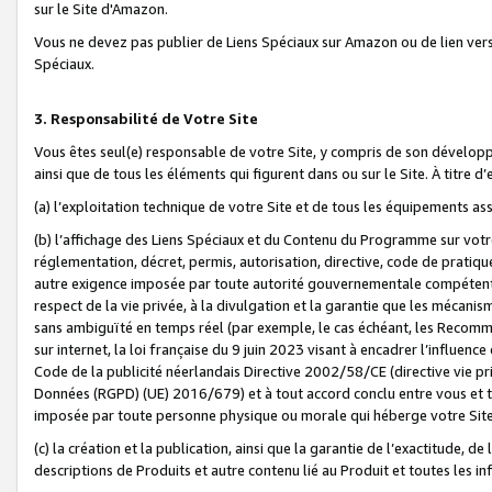
sur le Site d'Amazon.
Vous ne devez pas publier de Liens Spéciaux sur Amazon ou de lien ver
Spéciaux.
3. Responsabilité de Votre Site
Vous êtes seul(e) responsable de votre Site, y compris de son dévelop
ainsi que de tous les éléments qui figurent dans ou sur le Site. À titre 
(a) l’exploitation technique de votre Site et de tous les équipements ass
(b) l’affichage des Liens Spéciaux et du Contenu du Programme sur votr
réglementation, décret, permis, autorisation, directive, code de pratiq
autre exigence imposée par toute autorité gouvernementale compétente,
respect de la vie privée, à la divulgation et la garantie que les méca
sans ambiguïté en temps réel (par exemple, le cas échéant, les Recomm
sur internet, la loi française du 9 juin 2023 visant à encadrer l’influenc
Code de la publicité néerlandais Directive 2002/58/CE (directive vie p
Données (RGPD) (UE) 2016/679) et à tout accord conclu entre vous et t
imposée par toute personne physique ou morale qui héberge votre Site
(c) la création et la publication, ainsi que la garantie de l’exactitude, d
descriptions de Produits et autre contenu lié au Produit et toutes les 