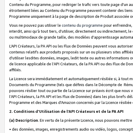
Contenu du Programme, pour rediriger le trafic vers toute page d'un aut
étroitement liées au Contenu du Programme peuvent contenir des liens ve
Programme uniquement à la page de description de Produit associée ou
Vous ne pouvez pas utiliser le
contenu du programme
pour enfreindre, 
interdit, ainsi qu’à tout tiers, d’utiliser, directement ou indirecteme
ou multimodaux de grande taille, des modèles d’apprentissage automat
L’API Créateurs, la PA API ou les Flux de Données peuvent vous autoriser
contenus relatifs aux produits proposés sur un ou plusieurs sites affiliés
d'utiliser lesdites données, images, ledit texte ou autres informations o
de licence applicable de l’API Créateurs, de la PA API ou des Flux de Don
affiliés.
La Licence sera immédiatement et automatiquement résiliée si, à tout 
Documents du Programme (tels que définis dans le Décompte de Rémunéra
pouvons résilier tout ou partie de la Licence sur préavis écrit que nou
l’API Créateurs, la PA API et les Flux de Données) dans les plus brefs dél
Programme et des Marques d'Amazon concernés par la Licence résiliée
2. Conditions d'Utilisation de l’API Créateurs et de la PA API
(a)
Description
. En vertu de la présente Licence, nous pouvons mettr
• des données, images, enregistrements audio ou vidéo, logos, conception