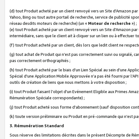
(d) tout Produit acheté par un client renvoyé vers un Site d'Amazon par
Yahoo, Bing ou tout autre portail de recherche, service de publicité spo
réseau desdits moteurs de recherche) (un «
Moteur de recherche
») ;
(e) tout Produit acheté par un client renvoyé vers un Site d'Amazon par u
intermédiaire, sans que le client ait à cliquer sur un lien ou à effectuer t
(f) tout Produit acheté par un client, dès lors que ledit client ne respe
(g) tout achat de Produit qui n’est pas correctement suivi ou signalé, ca
pas correctement orthographiés ;
(h) tout Produit acheté par le biais d’un Lien Spécial au sein d’une App
Spécial d'une Application Mobile Approuvée n’a pas été fourni par l’API C
outils de création de liens que nous mettons à votre disposition ;
(i) tout Produit faisant l'objet d'un Evénement Eligible aux Primes Ama
Rémunération Spéciale correspondante) ;
(j) tout Produit acheté sous forme d'abonnement (sauf disposition contr
(k) toute version préliminaire ou Produit en pré-commande qui n’est pas
3. Rémunération Standard
Sous réserve des limitations décrites dans le présent Décompte de Rému