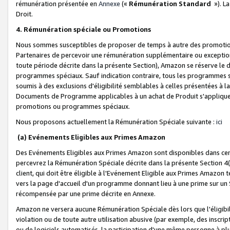
rémunération présentée en
Annexe
(«
Rémunération Standard
»). L
Droit.
4. Rémunération spéciale ou Promotions
Nous sommes susceptibles de proposer de temps à autre des promotion
Partenaires de percevoir une rémunération supplémentaire ou exceptio
toute période décrite dans la présente Section), Amazon se réserve le
programmes spéciaux. Sauf indication contraire, tous les programmes s
soumis à des exclusions d'éligibilité semblables à celles présentées à 
Documents de Programme applicables à un achat de Produit s'appliquera
promotions ou programmes spéciaux.
Nous proposons actuellement la Rémunération Spéciale suivante :
ici
(a) Evénements Eligibles aux Primes Amazon
Des Evénements Eligibles aux Primes Amazon sont disponibles dans cer
percevrez la Rémunération Spéciale décrite dans la présente Section 4(
client, qui doit être éligible à l'Evénement Eligible aux Primes Amazon te
vers la page d'accueil d'un programme donnant lieu à une prime sur un Si
récompensée par une prime décrite en Annexe.
Amazon ne versera aucune Rémunération Spéciale dès lors que l'éligibi
violation ou de toute autre utilisation abusive (par exemple, des inscrip
ou de logiciels automatisés, la participation d'une même personne à p