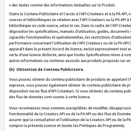
• des textes comme des informations textuelles sur le Produit.
Outre le Contenu Publicitaire et l'accès à l’API Créateurs et à la PA A
sources et bibliothèques en relation avec l’API Créateurs ou la PA API
bibliothèque ou code source, selon le cas. Dans le cadre de l’API Créa
disposition les spécifications, manuels d'utilisation, guides, documents
capacités fonctionnelles et opérationnelles, les restrictions d'utilisatio
performance concernant l'utilisation de l’API Créateurs ou de la PA API (c
apparaît dans le présent Accord de licence, exclut expressément tout 
vertu d'une licence distincte, ainsi que toutes Spécifications mises à vot
autres informations ou contenus associés aux produits proposés sur un 
(b)
Obtention de Contenu Publicitaire.
Vous pouvez obtenir du contenu publicitaire de produits en appelant l'A
expresse, vous pouvez également obtenir du contenu publicitaire de pro
disposition via les flux d'API Créateurs. Si vous obtenez du contenu publi
des flux de données sont soumis à cette licence.
Vous reconnaissez nous sommes susceptibles de modifier, désapprouver 
fonctionnalité de la Creators API ou de la PA API ou des Flux de Donn
assurer que la consultation et l'utilisation de la Creators API ou de la
compris la présente Licence et toutes les Politiques du Programme).