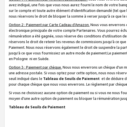
avez indiqué, une fois que vous nous aurez fourni le nom de votre banq
sur le compte et toute autre élément d'identification demandé (tel que 
nous réservons le droit de bloquer la somme à verser jusqu'à ce que le 
Option 2 : Paiement par Carte Cadeau d’Amazon.
Nous vous enverrons d
électronique principale de votre compte Partenaires. Vous pourrez écha
rémunération a été gagnée, sous réserve des conditions d'utilisation de
réservons le droit de retenir les revenus de commissions jusqu'à ce que
Paiement. Nous nous réservons également le droit de suspendre la par
jusqu'à ce que vous fournissiez un autre mode de paiement.Le paiement
en Pologne ni en Suède.
Option 3 : Paiement par chèque.
Nous nous enverrons un chèque d'un mo
une adresse postale. Si vous optez pour cette option, nous nous réserv
seuil indiqué dans le
Tableau de Seuils de Paiement
et de déduire d
pour chaque chèque que nous vous enverrons. Le règlement par chèque 
Si vous ne choisissez aucune option de paiement ou si vous ne nous fou
moyen d’une autre option de paiement ou bloquer la rémunération jusqu
Tableau de Seuils de Paiement