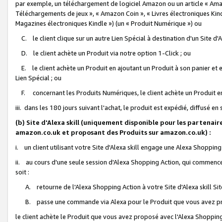
par exemple, un téléchargement de logiciel Amazon ou un article « Ama
Téléchargements de jeux », « Amazon Coin », « Livres électroniques Kindl
Magazines électroniques Kindle ») (un « Produit Numérique ») ou
C. le client clique sur un autre Lien Spécial à destination d'un Site d
D. le client achète un Produit via notre option 1-Click ; ou
E. le client achète un Produit en ajoutant un Produit à son panier et en
Lien Spécial ; ou
F. concernant les Produits Numériques, le client achète un Produit en 
iii. dans les 180 jours suivant l'achat, le produit est expédié, diffusé en
(b) Site d'Alexa skill (uniquement disponible pour les partenair
amazon.co.uk et proposant des Produits sur amazon.co.uk) :
i. un client utilisant votre Site d'Alexa skill engage une Alexa Shopping 
ii. au cours d'une seule session d'Alexa Shopping Action, qui commence 
soit :
A. retourne de l'Alexa Shopping Action à votre Site d'Alexa skill S
B. passe une commande via Alexa pour le Produit que vous avez pr
le client achète le Produit que vous avez proposé avec l'Alexa Shopping 