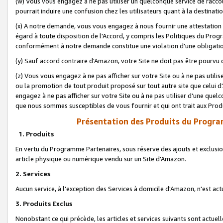
(w) Vous vous engagez à ne pas utiliser un quelconque service de raccou
pourrait induire une confusion chez les utilisateurs quant à la destinati
(x) A notre demande, vous vous engagez à nous fournir une attestation é
égard à toute disposition de l'Accord, y compris les Politiques du Pro
conformément à notre demande constitue une violation d'une obligation
(y) Sauf accord contraire d'Amazon, votre Site ne doit pas être pourvu d
(z) Vous vous engagez à ne pas afficher sur votre Site ou à ne pas util
ou la promotion de tout produit proposé sur tout autre site que celui
engagez à ne pas afficher sur votre Site ou à ne pas utiliser d’une qu
que nous sommes susceptibles de vous fournir et qui ont trait aux Prod
Présentation des Produits du Progra
1. Produits
En vertu du Programme Partenaires, sous réserve des ajouts et exclusion
article physique ou numérique vendu sur un Site d'Amazon.
2. Services
Aucun service, à l'exception des Services à domicile d'Amazon, n'est ac
3. Produits Exclus
Nonobstant ce qui précède, les articles et services suivants sont actuel