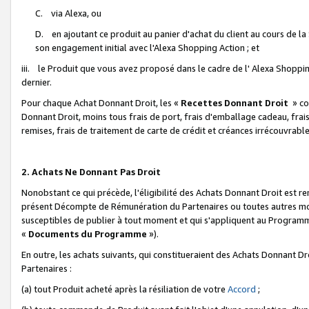
C. via Alexa, ou
D. en ajoutant ce produit au panier d'achat du client au cours de l
son engagement initial avec l'Alexa Shopping Action ; et
iii. le Produit que vous avez proposé dans le cadre de l' Alexa Shopping
dernier.
Pour chaque Achat Donnant Droit, les «
Recettes Donnant Droit
» co
Donnant Droit, moins tous frais de port, frais d'emballage cadeau, frais
remises, frais de traitement de carte de crédit et créances irrécouvrabl
2. Achats Ne Donnant Pas Droit
Nonobstant ce qui précède, l'éligibilité des Achats Donnant Droit est re
présent Décompte de Rémunération du Partenaires ou toutes autres moda
susceptibles de publier à tout moment et qui s'appliquent au Programme 
«
Documents du Programme
»).
En outre, les achats suivants, qui constitueraient des Achats Donnant D
Partenaires :
(a) tout Produit acheté après la résiliation de votre
Accord
;