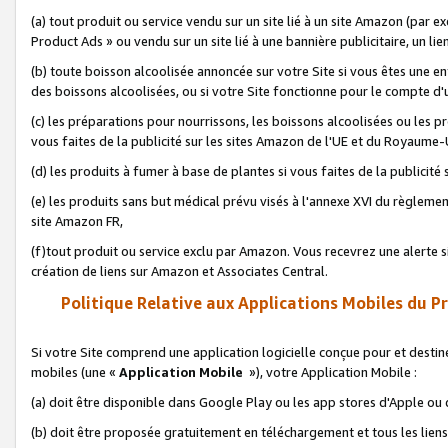
(a) tout produit ou service vendu sur un site lié à un site Amazon (par
Product Ads » ou vendu sur un site lié à une bannière publicitaire, un lie
(b) toute boisson alcoolisée annoncée sur votre Site si vous êtes une e
des boissons alcoolisées, ou si votre Site fonctionne pour le compte d'u
(c) les préparations pour nourrissons, les boissons alcoolisées ou les p
vous faites de la publicité sur les sites Amazon de l'UE et du Royaume-
(d) les produits à fumer à base de plantes si vous faites de la publicité
(e) les produits sans but médical prévu visés à l'annexe XVI du règlemen
site Amazon FR,
(f)tout produit ou service exclu par Amazon. Vous recevrez une alerte si
création de liens sur Amazon et Associates Central.
Politique Relative aux Applications Mobiles du P
Si votre Site comprend une application logicielle conçue pour et destiné
mobiles (une «
Application Mobile
»), votre Application Mobile :
(a) doit être disponible dans Google Play ou les app stores d'Apple ou
(b) doit être proposée gratuitement en téléchargement et tous les liens