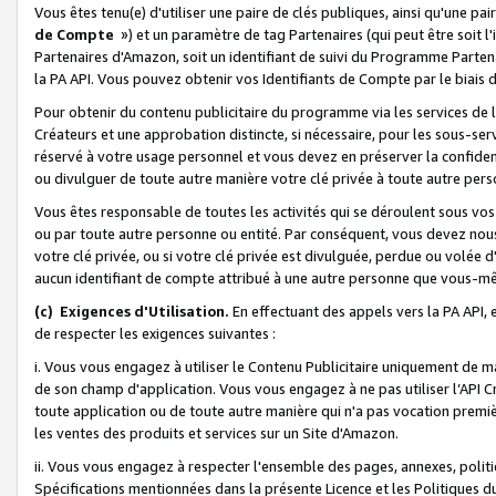
Vous êtes tenu(e) d'utiliser une paire de clés publiques, ainsi qu'une p
de Compte
») et un paramètre de tag Partenaires (qui peut être soit l
Partenaires d'Amazon, soit un identifiant de suivi du Programme Partenai
la PA API. Vous pouvez obtenir vos Identifiants de Compte par le biais 
Pour obtenir du contenu publicitaire du programme via les services de l'
Créateurs et une approbation distincte, si nécessaire, pour les sous-ser
réservé à votre usage personnel et vous devez en préserver la confident
ou divulguer de toute autre manière votre clé privée à toute autre perso
Vous êtes responsable de toutes les activités qui se déroulent sous vos 
ou par toute autre personne ou entité. Par conséquent, vous devez nou
votre clé privée, ou si votre clé privée est divulguée, perdue ou volée 
aucun identifiant de compte attribué à une autre personne que vous-m
(c) Exigences d'Utilisation.
En effectuant des appels vers la PA API, 
de respecter les exigences suivantes :
i. Vous vous engagez à utiliser le Contenu Publicitaire uniquement de 
de son champ d'application. Vous vous engagez à ne pas utiliser l’API Cr
toute application ou de toute autre manière qui n'a pas vocation premiè
les ventes des produits et services sur un Site d'Amazon.
ii. Vous vous engagez à respecter l'ensemble des pages, annexes, polit
Spécifications mentionnées dans la présente Licence et les Politiques