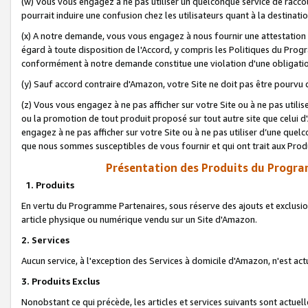
(w) Vous vous engagez à ne pas utiliser un quelconque service de raccou
pourrait induire une confusion chez les utilisateurs quant à la destinati
(x) A notre demande, vous vous engagez à nous fournir une attestation é
égard à toute disposition de l'Accord, y compris les Politiques du Pro
conformément à notre demande constitue une violation d'une obligation
(y) Sauf accord contraire d'Amazon, votre Site ne doit pas être pourvu d
(z) Vous vous engagez à ne pas afficher sur votre Site ou à ne pas util
ou la promotion de tout produit proposé sur tout autre site que celui
engagez à ne pas afficher sur votre Site ou à ne pas utiliser d’une qu
que nous sommes susceptibles de vous fournir et qui ont trait aux Prod
Présentation des Produits du Progra
1. Produits
En vertu du Programme Partenaires, sous réserve des ajouts et exclusion
article physique ou numérique vendu sur un Site d'Amazon.
2. Services
Aucun service, à l'exception des Services à domicile d'Amazon, n'est ac
3. Produits Exclus
Nonobstant ce qui précède, les articles et services suivants sont actuel