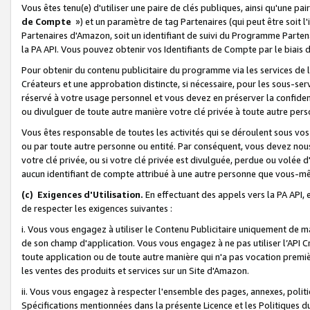
Vous êtes tenu(e) d'utiliser une paire de clés publiques, ainsi qu'une p
de Compte
») et un paramètre de tag Partenaires (qui peut être soit l
Partenaires d'Amazon, soit un identifiant de suivi du Programme Partenai
la PA API. Vous pouvez obtenir vos Identifiants de Compte par le biais 
Pour obtenir du contenu publicitaire du programme via les services de l'
Créateurs et une approbation distincte, si nécessaire, pour les sous-ser
réservé à votre usage personnel et vous devez en préserver la confident
ou divulguer de toute autre manière votre clé privée à toute autre perso
Vous êtes responsable de toutes les activités qui se déroulent sous vos 
ou par toute autre personne ou entité. Par conséquent, vous devez nou
votre clé privée, ou si votre clé privée est divulguée, perdue ou volée 
aucun identifiant de compte attribué à une autre personne que vous-m
(c) Exigences d'Utilisation.
En effectuant des appels vers la PA API, 
de respecter les exigences suivantes :
i. Vous vous engagez à utiliser le Contenu Publicitaire uniquement de 
de son champ d'application. Vous vous engagez à ne pas utiliser l’API Cr
toute application ou de toute autre manière qui n'a pas vocation premiè
les ventes des produits et services sur un Site d'Amazon.
ii. Vous vous engagez à respecter l'ensemble des pages, annexes, polit
Spécifications mentionnées dans la présente Licence et les Politiques