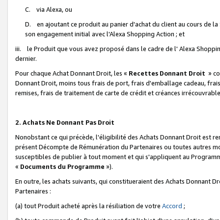
C. via Alexa, ou
D. en ajoutant ce produit au panier d'achat du client au cours de l
son engagement initial avec l'Alexa Shopping Action ; et
iii. le Produit que vous avez proposé dans le cadre de l' Alexa Shopping
dernier.
Pour chaque Achat Donnant Droit, les «
Recettes Donnant Droit
» co
Donnant Droit, moins tous frais de port, frais d'emballage cadeau, frais
remises, frais de traitement de carte de crédit et créances irrécouvrabl
2. Achats Ne Donnant Pas Droit
Nonobstant ce qui précède, l'éligibilité des Achats Donnant Droit est re
présent Décompte de Rémunération du Partenaires ou toutes autres moda
susceptibles de publier à tout moment et qui s'appliquent au Programme 
«
Documents du Programme
»).
En outre, les achats suivants, qui constitueraient des Achats Donnant D
Partenaires :
(a) tout Produit acheté après la résiliation de votre
Accord
;