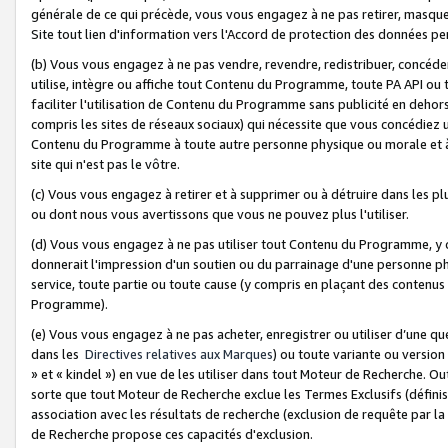
générale de ce qui précède, vous vous engagez à ne pas retirer, masquer o
Site tout lien d'information vers l'Accord de protection des données pe
(b) Vous vous engagez à ne pas vendre, revendre, redistribuer, concéd
utilise, intègre ou affiche tout Contenu du Programme, toute PA API ou
faciliter l'utilisation de Contenu du Programme sans publicité en dehors
compris les sites de réseaux sociaux) qui nécessite que vous concédiez
Contenu du Programme à toute autre personne physique ou morale et à n
site qui n'est pas le vôtre.
(c) Vous vous engagez à retirer et à supprimer ou à détruire dans les p
ou dont nous vous avertissons que vous ne pouvez plus l'utiliser.
(d) Vous vous engagez à ne pas utiliser tout Contenu du Programme, y
donnerait l'impression d'un soutien ou du parrainage d'une personne ph
service, toute partie ou toute cause (y compris en plaçant des contenu
Programme).
(e) Vous vous engagez à ne pas acheter, enregistrer ou utiliser d’une qu
dans les
Directives relatives aux Marques
) ou toute variante ou versi
» et « kindel ») en vue de les utiliser dans tout Moteur de Recherche. O
sorte que tout Moteur de Recherche exclue les Termes Exclusifs (définis 
association avec les résultats de recherche (exclusion de requête par l
de Recherche propose ces capacités d'exclusion.