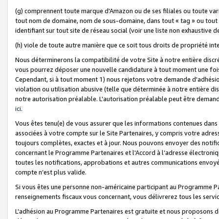
(g) comprennent toute marque d'Amazon ou de ses filiales ou toute var
tout nom de domaine, nom de sous-domaine, dans tout « tag » ou tout i
identifiant sur tout site de réseau social (voir une liste non exhausti
(h) viole de toute autre manière que ce soit tous droits de propriété int
Nous déterminerons la compatibilité de votre Site à notre entière disc
vous pourrez déposer une nouvelle candidature à tout moment une fois 
Cependant, si à tout moment 1) nous rejetons votre demande d'adhésion 
violation ou utilisation abusive (telle que déterminée à notre entière d
notre autorisation préalable. L'autorisation préalable peut être demand
ici
.
Vous êtes tenu(e) de vous assurer que les informations contenues dan
associées à votre compte sur le Site Partenaires, y compris votre adress
toujours complètes, exactes et à jour. Nous pouvons envoyer des notific
concernant le Programme Partenaires et l'Accord à l’adresse électroni
toutes les notifications, approbations et autres communications envoyé
compte n’est plus valide.
Si vous êtes une personne non-américaine participant au Programme Part
renseignements fiscaux vous concernant, vous délivrerez tous les servi
L'adhésion au Programme Partenaires est gratuite et nous proposons des 