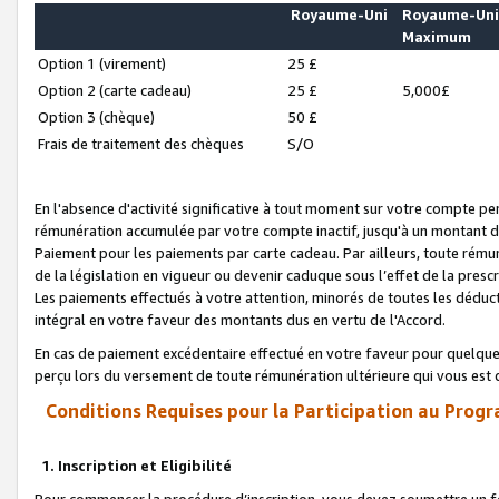
Royaume-Uni
Royaume-Un
Maximum
Option 1 (virement)
25 £
Option 2 (carte cadeau)
25 £
5,000£
Option 3 (chèque)
50 £
Frais de traitement des chèques
S/O
En l'absence d'activité significative à tout moment sur votre compte pen
rémunération accumulée par votre compte inactif, jusqu'à un montant 
Paiement pour les paiements par carte cadeau. Par ailleurs, toute ré
de la législation en vigueur ou devenir caduque sous l’effet de la presc
Les paiements effectués à votre attention, minorés de toutes les déduc
intégral en votre faveur des montants dus en vertu de l'Accord.
En cas de paiement excédentaire effectué en votre faveur pour quelque 
perçu lors du versement de toute rémunération ultérieure qui vous est 
Conditions Requises pour la Participation au Progr
1. Inscription et Eligibilité
Pour commencer la procédure d’inscription, vous devez soumettre un fo