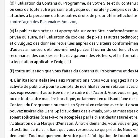
(d) l’utilisation du Contenu du Programme, de votre Site et du contenu d
ou ceux de toute autre personne physique ou morale (y compris des droits
attachés à la personne ou tous autres droits de propriété intellectuelle
contrefaçon des Partenaires Amazon,
(e) la publication précise et appropriée sur votre Site, conformément au
privée ou autre, de l’utilisation de cookies, de pixels et autres technolo
et divulguez des données recueillies auprès des visiteurs conformément 
d’autres annonceurs et nous-mêmes) puissent fournir du contenu et des p
reconnaître des cookies sur les navigateurs des visiteurs, et l'information
la législation applicable l'exige, et
(f) toute utilisation que vous faites du Contenu du Programme et des M
4. Limitations Relatives aux Promotions
Vous vous engagez à ne pa
activité de publicité pour le compte de nos filiales ou en relation avec
pas expressément autorisée dans le cadre de l’
Accord
. Vous vous engag
ou de toute autre manière hors ligne, notamment en utilisant l’une des 
Contenu du Programme ou tout Lien Spécial en relation avec tout docume
pouvez insérer des Liens Spéciaux dans des e-mails, SMS et messages di
soient sollicitées (c’est-à-dire acceptées par le client destinataire) et 
l’Utilisation de la Marque d’Amazon. À notre demande, vous vous engage
attestation écrite certifiant que vous respectez ce qui précède. Nous v
demande. Tout manquement de votre part à l’obligation de fournir lad