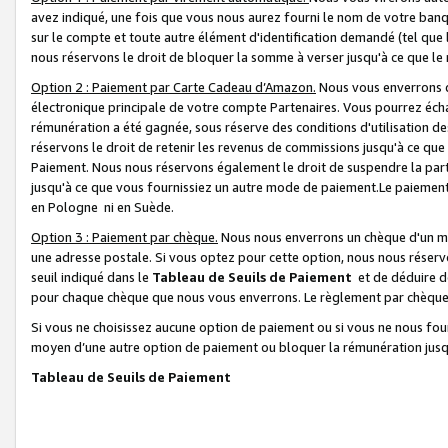
avez indiqué, une fois que vous nous aurez fourni le nom de votre banq
sur le compte et toute autre élément d'identification demandé (tel que 
nous réservons le droit de bloquer la somme à verser jusqu'à ce que le 
Option 2 : Paiement par Carte Cadeau d’Amazon.
Nous vous enverrons d
électronique principale de votre compte Partenaires. Vous pourrez écha
rémunération a été gagnée, sous réserve des conditions d'utilisation de
réservons le droit de retenir les revenus de commissions jusqu'à ce que
Paiement. Nous nous réservons également le droit de suspendre la par
jusqu'à ce que vous fournissiez un autre mode de paiement.Le paiement
en Pologne ni en Suède.
Option 3 : Paiement par chèque.
Nous nous enverrons un chèque d'un mo
une adresse postale. Si vous optez pour cette option, nous nous réserv
seuil indiqué dans le
Tableau de Seuils de Paiement
et de déduire d
pour chaque chèque que nous vous enverrons. Le règlement par chèque 
Si vous ne choisissez aucune option de paiement ou si vous ne nous fou
moyen d’une autre option de paiement ou bloquer la rémunération jusqu
Tableau de Seuils de Paiement