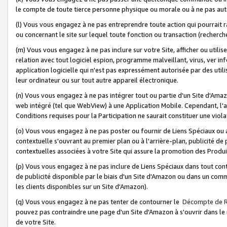
le compte de toute tierce personne physique ou morale ou à ne pas auto
(l) Vous vous engagez à ne pas entreprendre toute action qui pourrait 
ou concernant le site sur lequel toute fonction ou transaction (recher
(m) Vous vous engagez à ne pas inclure sur votre Site, afficher ou uti
relation avec tout logiciel espion, programme malveillant, virus, ver i
application logicielle qui n'est pas expressément autorisée par des uti
leur ordinateur ou sur tout autre appareil électronique.
(n) Vous vous engagez à ne pas intégrer tout ou partie d'un Site d'Amazo
web intégré (tel que WebView) à une Application Mobile. Cependant, l'a
Conditions requises pour la Participation ne saurait constituer une viol
(o) Vous vous engagez à ne pas poster ou fournir de Liens Spéciaux ou
contextuelle s'ouvrant au premier plan ou à l'arrière-plan, publicité de
contextuelles associées à votre Site qui assure la promotion des Produ
(p) Vous vous engagez à ne pas inclure de Liens Spéciaux dans tout con
de publicité disponible par le biais d'un Site d'Amazon ou dans un comm
les clients disponibles sur un Site d'Amazon).
(q) Vous vous engagez à ne pas tenter de contourner le
Décompte de 
pouvez pas contraindre une page d'un Site d'Amazon à s'ouvrir dans le n
de votre Site.