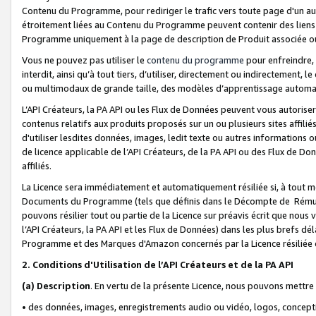
Contenu du Programme, pour rediriger le trafic vers toute page d'un aut
étroitement liées au Contenu du Programme peuvent contenir des liens ve
Programme uniquement à la page de description de Produit associée ou
Vous ne pouvez pas utiliser le
contenu du programme
pour enfreindre, 
interdit, ainsi qu’à tout tiers, d’utiliser, directement ou indirecteme
ou multimodaux de grande taille, des modèles d’apprentissage automat
L’API Créateurs, la PA API ou les Flux de Données peuvent vous autoriser
contenus relatifs aux produits proposés sur un ou plusieurs sites affiliés
d'utiliser lesdites données, images, ledit texte ou autres informations o
de licence applicable de l’API Créateurs, de la PA API ou des Flux de Don
affiliés.
La Licence sera immédiatement et automatiquement résiliée si, à tout 
Documents du Programme (tels que définis dans le Décompte de Rémunéra
pouvons résilier tout ou partie de la Licence sur préavis écrit que nou
l’API Créateurs, la PA API et les Flux de Données) dans les plus brefs dél
Programme et des Marques d'Amazon concernés par la Licence résiliée
2. Conditions d'Utilisation de l’API Créateurs et de la PA API
(a)
Description
. En vertu de la présente Licence, nous pouvons mettr
• des données, images, enregistrements audio ou vidéo, logos, conception