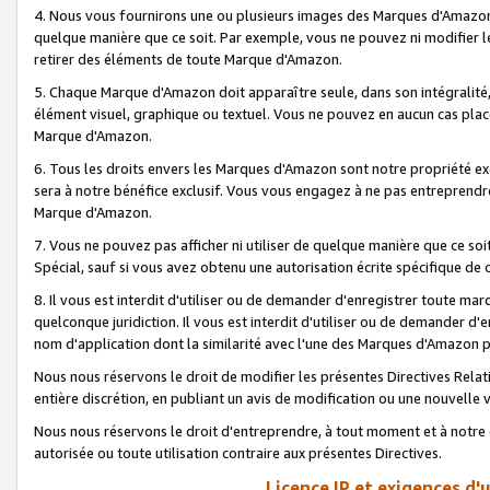
4. Nous vous fournirons une ou plusieurs images des Marques d'Amazon p
quelque manière que ce soit. Par exemple, vous ne pouvez ni modifier l
retirer des éléments de toute Marque d'Amazon.
5. Chaque Marque d'Amazon doit apparaître seule, dans son intégralité
élément visuel, graphique ou textuel. Vous ne pouvez en aucun cas place
Marque d'Amazon.
6. Tous les droits envers les Marques d'Amazon sont notre propriété ex
sera à notre bénéfice exclusif. Vous vous engagez à ne pas entreprendr
Marque d'Amazon.
7. Vous ne pouvez pas afficher ni utiliser de quelque manière que ce soi
Spécial, sauf si vous avez obtenu une autorisation écrite spécifique de 
8. Il vous est interdit d'utiliser ou de demander d'enregistrer toute m
quelconque juridiction. Il vous est interdit d'utiliser ou de demander 
nom d'application dont la similarité avec l'une des Marques d'Amazon p
Nous nous réservons le droit de modifier les présentes Directives Rel
entière discrétion, en publiant un avis de modification ou une nouvelle 
Nous nous réservons le droit d'entreprendre, à tout moment et à notre e
autorisée ou toute utilisation contraire aux présentes Directives.
Licence IP et exigences d