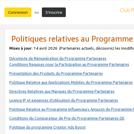
Connexion
S’inscrire
ou
Politiques relatives au Programme
Mises à jour
: 14 avril 2026
(Partenaires actuels, découvrez les modifi
Décompte de Rémunération du Programme Partenaires
Conditions Requises pour la Participation au Programme Partenaires
Présentation des Produits du Programme Partenaires
Politique Relative aux Applications Mobiles du Programme Partenaires
Directives Relatives aux Marques du Programme Partenaires
Licence IP et exigences d'utilisation du Programme Partenaires
Politique Relative au Programme Influenceurs Amazon du Programme P
Conditions du Comparateur de Prix du Programme Partenaires DE
Politique du programme Creator Ads Boost