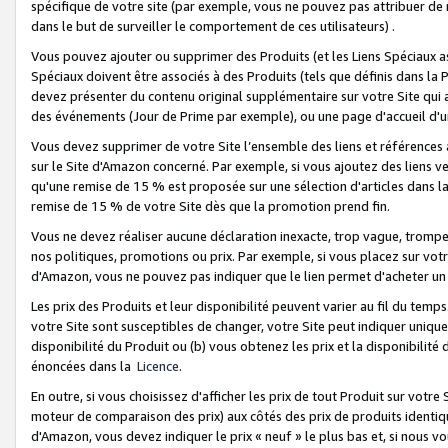
spécifique de votre site (par exemple, vous ne pouvez pas attribuer de m
dans le but de surveiller le comportement de ces utilisateurs) .
Vous pouvez ajouter ou supprimer des Produits (et les Liens Spéciaux 
Spéciaux doivent être associés à des Produits (tels que définis dans la 
devez présenter du contenu original supplémentaire sur votre Site qui a 
des événements (Jour de Prime par exemple), ou une page d'accueil d'un
Vous devez supprimer de votre Site l’ensemble des liens et références
sur le Site d'Amazon concerné. Par exemple, si vous ajoutez des liens v
qu'une remise de 15 % est proposée sur une sélection d'articles dans la
remise de 15 % de votre Site dès que la promotion prend fin.
Vous ne devez réaliser aucune déclaration inexacte, trop vague, trom
nos politiques, promotions ou prix. Par exemple, si vous placez sur vot
d'Amazon, vous ne pouvez pas indiquer que le lien permet d'acheter 
Les prix des Produits et leur disponibilité peuvent varier au fil du temp
votre Site sont susceptibles de changer, votre Site peut indiquer uniquemen
disponibilité du Produit ou (b) vous obtenez les prix et la disponibilité 
énoncées dans la
Licence
.
En outre, si vous choisissez d'afficher les prix de tout Produit sur votre
moteur de comparaison des prix) aux côtés des prix de produits identi
d'Amazon, vous devez indiquer le prix « neuf » le plus bas et, si nous v