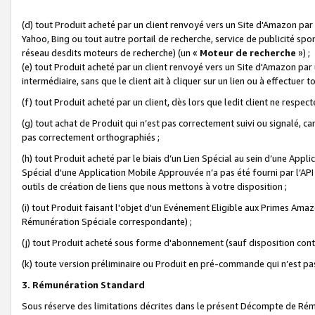
(d) tout Produit acheté par un client renvoyé vers un Site d'Amazon par
Yahoo, Bing ou tout autre portail de recherche, service de publicité spo
réseau desdits moteurs de recherche) (un «
Moteur de recherche
») ;
(e) tout Produit acheté par un client renvoyé vers un Site d'Amazon par u
intermédiaire, sans que le client ait à cliquer sur un lien ou à effectuer t
(f) tout Produit acheté par un client, dès lors que ledit client ne respe
(g) tout achat de Produit qui n’est pas correctement suivi ou signalé, ca
pas correctement orthographiés ;
(h) tout Produit acheté par le biais d’un Lien Spécial au sein d’une App
Spécial d'une Application Mobile Approuvée n’a pas été fourni par l’API C
outils de création de liens que nous mettons à votre disposition ;
(i) tout Produit faisant l'objet d'un Evénement Eligible aux Primes Ama
Rémunération Spéciale correspondante) ;
(j) tout Produit acheté sous forme d'abonnement (sauf disposition contr
(k) toute version préliminaire ou Produit en pré-commande qui n’est pas
3. Rémunération Standard
Sous réserve des limitations décrites dans le présent Décompte de Rému