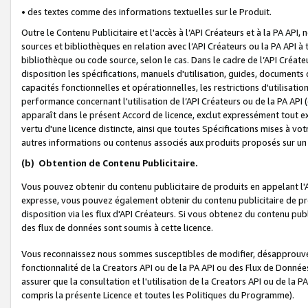
• des textes comme des informations textuelles sur le Produit.
Outre le Contenu Publicitaire et l'accès à l’API Créateurs et à la PA A
sources et bibliothèques en relation avec l’API Créateurs ou la PA API
bibliothèque ou code source, selon le cas. Dans le cadre de l’API Créa
disposition les spécifications, manuels d'utilisation, guides, documents
capacités fonctionnelles et opérationnelles, les restrictions d'utilisatio
performance concernant l'utilisation de l’API Créateurs ou de la PA API (c
apparaît dans le présent Accord de licence, exclut expressément tout 
vertu d'une licence distincte, ainsi que toutes Spécifications mises à vot
autres informations ou contenus associés aux produits proposés sur un 
(b)
Obtention de Contenu Publicitaire.
Vous pouvez obtenir du contenu publicitaire de produits en appelant l'A
expresse, vous pouvez également obtenir du contenu publicitaire de pro
disposition via les flux d'API Créateurs. Si vous obtenez du contenu publi
des flux de données sont soumis à cette licence.
Vous reconnaissez nous sommes susceptibles de modifier, désapprouver 
fonctionnalité de la Creators API ou de la PA API ou des Flux de Donn
assurer que la consultation et l'utilisation de la Creators API ou de la
compris la présente Licence et toutes les Politiques du Programme).