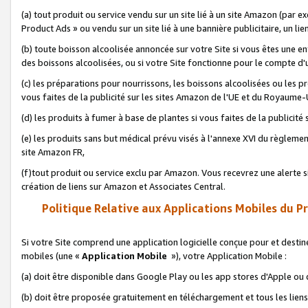
(a) tout produit ou service vendu sur un site lié à un site Amazon (par
Product Ads » ou vendu sur un site lié à une bannière publicitaire, un lie
(b) toute boisson alcoolisée annoncée sur votre Site si vous êtes une e
des boissons alcoolisées, ou si votre Site fonctionne pour le compte d'u
(c) les préparations pour nourrissons, les boissons alcoolisées ou les p
vous faites de la publicité sur les sites Amazon de l'UE et du Royaume-
(d) les produits à fumer à base de plantes si vous faites de la publicité
(e) les produits sans but médical prévu visés à l'annexe XVI du règlemen
site Amazon FR,
(f)tout produit ou service exclu par Amazon. Vous recevrez une alerte si
création de liens sur Amazon et Associates Central.
Politique Relative aux Applications Mobiles du P
Si votre Site comprend une application logicielle conçue pour et destiné
mobiles (une «
Application Mobile
»), votre Application Mobile :
(a) doit être disponible dans Google Play ou les app stores d'Apple ou
(b) doit être proposée gratuitement en téléchargement et tous les liens