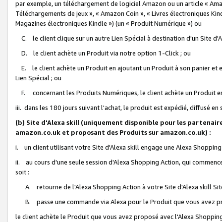
par exemple, un téléchargement de logiciel Amazon ou un article « Ama
Téléchargements de jeux », « Amazon Coin », « Livres électroniques Kindl
Magazines électroniques Kindle ») (un « Produit Numérique ») ou
C. le client clique sur un autre Lien Spécial à destination d'un Site d
D. le client achète un Produit via notre option 1-Click ; ou
E. le client achète un Produit en ajoutant un Produit à son panier et en
Lien Spécial ; ou
F. concernant les Produits Numériques, le client achète un Produit en 
iii. dans les 180 jours suivant l'achat, le produit est expédié, diffusé en
(b) Site d'Alexa skill (uniquement disponible pour les partenair
amazon.co.uk et proposant des Produits sur amazon.co.uk) :
i. un client utilisant votre Site d'Alexa skill engage une Alexa Shopping 
ii. au cours d'une seule session d'Alexa Shopping Action, qui commence 
soit :
A. retourne de l'Alexa Shopping Action à votre Site d'Alexa skill S
B. passe une commande via Alexa pour le Produit que vous avez pr
le client achète le Produit que vous avez proposé avec l'Alexa Shopping 