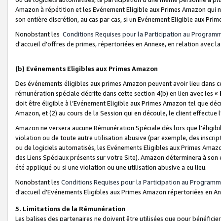
Amazon à répétition et les Evénement Eligible aux Primes Amazon qui ne
son entière discrétion, au cas par cas, si un Evénement Eligible aux Prim
Nonobstant les
Conditions Requises pour la Participation au Program
d'accueil d'offres de primes, répertoriées en Annexe, en relation avec 
(b) Evénements Eligibles aux Primes Amazon
Des événements éligibles aux primes Amazon peuvent avoir lieu dans cer
rémunération spéciale décrite dans cette section 4(b) en lien avec les «
doit être éligible à l’Evénement Eligible aux Primes Amazon tel que décrit
Amazon, et (2) au cours de la Session qui en découle, le client effectu
Amazon ne versera aucune Rémunération Spéciale dès lors que l'éligibi
violation ou de toute autre utilisation abusive (par exemple, des inscrip
ou de logiciels automatisés, les Evénements Eligibles aux Primes Amazo
des Liens Spéciaux présents sur votre Site). Amazon déterminera à son e
été appliqué ou si une violation ou une utilisation abusive a eu lieu.
Nonobstant les
Conditions Requises pour la Participation au Programm
d'accueil d'Evénements Eligibles aux Primes Amazon répertoriées en A
5. Limitations de la Rémunération
Les balises des partenaires ne doivent être utilisées que pour bénéfi