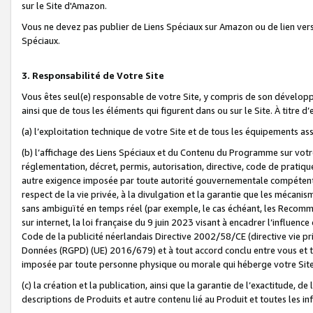
sur le Site d'Amazon.
Vous ne devez pas publier de Liens Spéciaux sur Amazon ou de lien ver
Spéciaux.
3. Responsabilité de Votre Site
Vous êtes seul(e) responsable de votre Site, y compris de son dévelop
ainsi que de tous les éléments qui figurent dans ou sur le Site. À titre 
(a) l’exploitation technique de votre Site et de tous les équipements ass
(b) l’affichage des Liens Spéciaux et du Contenu du Programme sur votr
réglementation, décret, permis, autorisation, directive, code de pratiq
autre exigence imposée par toute autorité gouvernementale compétente,
respect de la vie privée, à la divulgation et la garantie que les méca
sans ambiguïté en temps réel (par exemple, le cas échéant, les Recomm
sur internet, la loi française du 9 juin 2023 visant à encadrer l’influenc
Code de la publicité néerlandais Directive 2002/58/CE (directive vie p
Données (RGPD) (UE) 2016/679) et à tout accord conclu entre vous et t
imposée par toute personne physique ou morale qui héberge votre Site
(c) la création et la publication, ainsi que la garantie de l’exactitude, d
descriptions de Produits et autre contenu lié au Produit et toutes les 