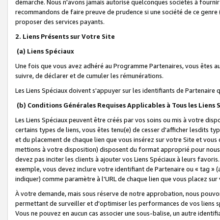
démarche. Nous n'avons jamais autorisé quelconques sociétés à fournir 
recommandons de faire preuve de prudence si une société de ce genre
proposer des services payants.
2. Liens Présents sur Votre Site
(a) Liens Spéciaux
Une fois que vous avez adhéré au Programme Partenaires, vous êtes auto
suivre, de déclarer et de cumuler les rémunérations.
Les Liens Spéciaux doivent s'appuyer sur les identifiants de Partenaire
(b) Conditions Générales Requises Applicables à Tous les Liens
Les Liens Spéciaux peuvent être créés par vos soins ou mis à votre dispos
certains types de liens, vous êtes tenu(e) de cesser d'afficher lesdits t
et du placement de chaque lien que vous insérez sur votre Site et vous 
mettions à votre disposition) disposent du format approprié pour nous 
devez pas inciter les clients à ajouter vos Liens Spéciaux à leurs favori
exemple, vous devez inclure votre identifiant de Partenaire ou « tag 
indiquer) comme paramètre à l'URL de chaque lien que vous placez sur v
À votre demande, mais sous réserve de notre approbation, nous pouvons
permettant de surveiller et d'optimiser les performances de vos liens sp
Vous ne pouvez en aucun cas associer une sous-balise, un autre identifi