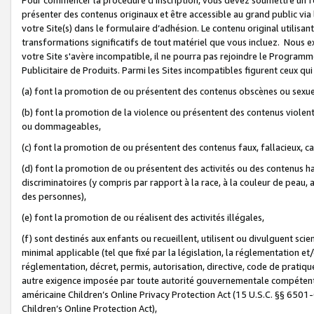
présenter des contenus originaux et être accessible au grand public via
votre Site(s) dans le formulaire d’adhésion. Le contenu original utilisa
transformations significatifs de tout matériel que vous incluez. Nous 
votre Site s'avère incompatible, il ne pourra pas rejoindre le Program
Publicitaire de Produits. Parmi les Sites incompatibles figurent ceux qui
(a) font la promotion de ou présentent des contenus obscènes ou sexue
(b) font la promotion de la violence ou présentent des contenus violent
ou dommageables,
(c) font la promotion de ou présentent des contenus faux, fallacieux, 
(d) font la promotion de ou présentent des activités ou des contenus hain
discriminatoires (y compris par rapport à la race, à la couleur de peau, au
des personnes),
(e) font la promotion de ou réalisent des activités illégales,
(f) sont destinés aux enfants ou recueillent, utilisent ou divulguent s
minimal applicable (tel que fixé par la législation, la réglementation et/
réglementation, décret, permis, autorisation, directive, code de pratiq
autre exigence imposée par toute autorité gouvernementale compétente 
américaine Children’s Online Privacy Protection Act (15 U.S.C. §§ 650
Children’s Online Protection Act),