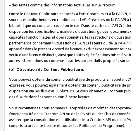
• des textes comme des informations textuelles sur le Produit.
Outre le Contenu Publicitaire et l'accès à l’API Créateurs et à la PA A
sources et bibliothèques en relation avec l’API Créateurs ou la PA API
bibliothèque ou code source, selon le cas. Dans le cadre de l’API Créa
disposition les spécifications, manuels d'utilisation, guides, documents
capacités fonctionnelles et opérationnelles, les restrictions d'utilisatio
performance concernant l'utilisation de l’API Créateurs ou de la PA API (c
apparaît dans le présent Accord de licence, exclut expressément tout 
vertu d'une licence distincte, ainsi que toutes Spécifications mises à vot
autres informations ou contenus associés aux produits proposés sur un 
(b)
Obtention de Contenu Publicitaire.
Vous pouvez obtenir du contenu publicitaire de produits en appelant l'A
expresse, vous pouvez également obtenir du contenu publicitaire de pro
disposition via les flux d'API Créateurs. Si vous obtenez du contenu publi
des flux de données sont soumis à cette licence.
Vous reconnaissez nous sommes susceptibles de modifier, désapprouver 
fonctionnalité de la Creators API ou de la PA API ou des Flux de Donn
assurer que la consultation et l'utilisation de la Creators API ou de la
compris la présente Licence et toutes les Politiques du Programme).