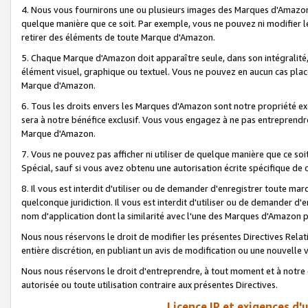
4. Nous vous fournirons une ou plusieurs images des Marques d'Amazon p
quelque manière que ce soit. Par exemple, vous ne pouvez ni modifier l
retirer des éléments de toute Marque d'Amazon.
5. Chaque Marque d'Amazon doit apparaître seule, dans son intégralité
élément visuel, graphique ou textuel. Vous ne pouvez en aucun cas place
Marque d'Amazon.
6. Tous les droits envers les Marques d'Amazon sont notre propriété ex
sera à notre bénéfice exclusif. Vous vous engagez à ne pas entreprendr
Marque d'Amazon.
7. Vous ne pouvez pas afficher ni utiliser de quelque manière que ce soi
Spécial, sauf si vous avez obtenu une autorisation écrite spécifique de 
8. Il vous est interdit d'utiliser ou de demander d'enregistrer toute m
quelconque juridiction. Il vous est interdit d'utiliser ou de demander 
nom d'application dont la similarité avec l'une des Marques d'Amazon p
Nous nous réservons le droit de modifier les présentes Directives Rel
entière discrétion, en publiant un avis de modification ou une nouvelle 
Nous nous réservons le droit d'entreprendre, à tout moment et à notre e
autorisée ou toute utilisation contraire aux présentes Directives.
Licence IP et exigences d