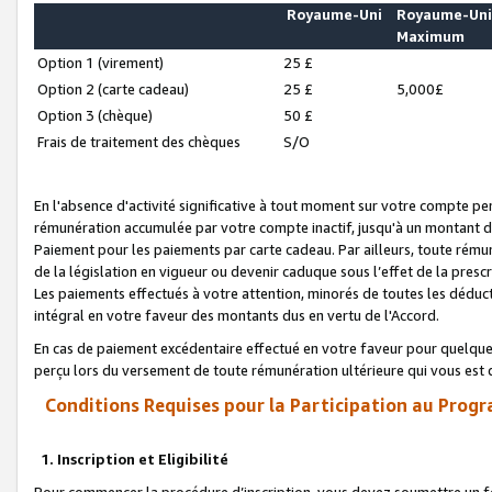
Royaume-Uni
Royaume-Un
Maximum
Option 1 (virement)
25 £
Option 2 (carte cadeau)
25 £
5,000£
Option 3 (chèque)
50 £
Frais de traitement des chèques
S/O
En l'absence d'activité significative à tout moment sur votre compte pen
rémunération accumulée par votre compte inactif, jusqu'à un montant 
Paiement pour les paiements par carte cadeau. Par ailleurs, toute ré
de la législation en vigueur ou devenir caduque sous l’effet de la presc
Les paiements effectués à votre attention, minorés de toutes les déduc
intégral en votre faveur des montants dus en vertu de l'Accord.
En cas de paiement excédentaire effectué en votre faveur pour quelque 
perçu lors du versement de toute rémunération ultérieure qui vous est 
Conditions Requises pour la Participation au Progr
1. Inscription et Eligibilité
Pour commencer la procédure d’inscription, vous devez soumettre un fo