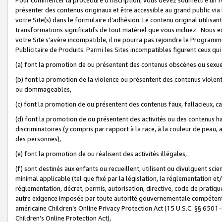
présenter des contenus originaux et être accessible au grand public via
votre Site(s) dans le formulaire d’adhésion. Le contenu original utilisa
transformations significatifs de tout matériel que vous incluez. Nous 
votre Site s'avère incompatible, il ne pourra pas rejoindre le Program
Publicitaire de Produits. Parmi les Sites incompatibles figurent ceux qui
(a) font la promotion de ou présentent des contenus obscènes ou sexue
(b) font la promotion de la violence ou présentent des contenus violent
ou dommageables,
(c) font la promotion de ou présentent des contenus faux, fallacieux, 
(d) font la promotion de ou présentent des activités ou des contenus hain
discriminatoires (y compris par rapport à la race, à la couleur de peau, au
des personnes),
(e) font la promotion de ou réalisent des activités illégales,
(f) sont destinés aux enfants ou recueillent, utilisent ou divulguent s
minimal applicable (tel que fixé par la législation, la réglementation et/
réglementation, décret, permis, autorisation, directive, code de pratiq
autre exigence imposée par toute autorité gouvernementale compétente 
américaine Children’s Online Privacy Protection Act (15 U.S.C. §§ 650
Children’s Online Protection Act),