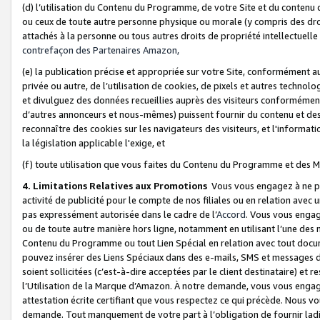
(d) l’utilisation du Contenu du Programme, de votre Site et du contenu d
ou ceux de toute autre personne physique ou morale (y compris des droits
attachés à la personne ou tous autres droits de propriété intellectuelle
contrefaçon des Partenaires Amazon,
(e) la publication précise et appropriée sur votre Site, conformément au
privée ou autre, de l’utilisation de cookies, de pixels et autres technolo
et divulguez des données recueillies auprès des visiteurs conformément 
d’autres annonceurs et nous-mêmes) puissent fournir du contenu et des p
reconnaître des cookies sur les navigateurs des visiteurs, et l'information
la législation applicable l'exige, et
(f) toute utilisation que vous faites du Contenu du Programme et des M
4. Limitations Relatives aux Promotions
Vous vous engagez à ne pa
activité de publicité pour le compte de nos filiales ou en relation avec
pas expressément autorisée dans le cadre de l’
Accord
. Vous vous engag
ou de toute autre manière hors ligne, notamment en utilisant l’une des 
Contenu du Programme ou tout Lien Spécial en relation avec tout docume
pouvez insérer des Liens Spéciaux dans des e-mails, SMS et messages di
soient sollicitées (c’est-à-dire acceptées par le client destinataire) et 
l’Utilisation de la Marque d’Amazon. À notre demande, vous vous engage
attestation écrite certifiant que vous respectez ce qui précède. Nous v
demande. Tout manquement de votre part à l’obligation de fournir lad