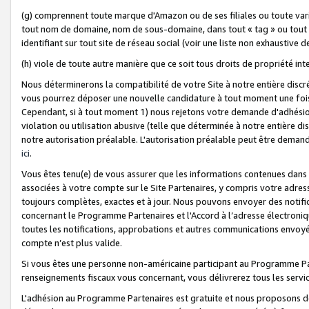
(g) comprennent toute marque d'Amazon ou de ses filiales ou toute var
tout nom de domaine, nom de sous-domaine, dans tout « tag » ou tout i
identifiant sur tout site de réseau social (voir une liste non exhausti
(h) viole de toute autre manière que ce soit tous droits de propriété int
Nous déterminerons la compatibilité de votre Site à notre entière disc
vous pourrez déposer une nouvelle candidature à tout moment une fois 
Cependant, si à tout moment 1) nous rejetons votre demande d'adhésion 
violation ou utilisation abusive (telle que déterminée à notre entière d
notre autorisation préalable. L'autorisation préalable peut être demand
ici
.
Vous êtes tenu(e) de vous assurer que les informations contenues dan
associées à votre compte sur le Site Partenaires, y compris votre adress
toujours complètes, exactes et à jour. Nous pouvons envoyer des notific
concernant le Programme Partenaires et l'Accord à l’adresse électroni
toutes les notifications, approbations et autres communications envoyé
compte n’est plus valide.
Si vous êtes une personne non-américaine participant au Programme Part
renseignements fiscaux vous concernant, vous délivrerez tous les servi
L'adhésion au Programme Partenaires est gratuite et nous proposons des 