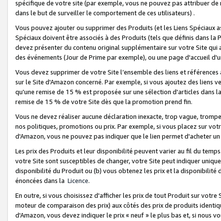
spécifique de votre site (par exemple, vous ne pouvez pas attribuer de m
dans le but de surveiller le comportement de ces utilisateurs) .
Vous pouvez ajouter ou supprimer des Produits (et les Liens Spéciaux 
Spéciaux doivent être associés à des Produits (tels que définis dans la 
devez présenter du contenu original supplémentaire sur votre Site qui a 
des événements (Jour de Prime par exemple), ou une page d'accueil d'un
Vous devez supprimer de votre Site l’ensemble des liens et références
sur le Site d'Amazon concerné. Par exemple, si vous ajoutez des liens v
qu'une remise de 15 % est proposée sur une sélection d'articles dans la
remise de 15 % de votre Site dès que la promotion prend fin.
Vous ne devez réaliser aucune déclaration inexacte, trop vague, trom
nos politiques, promotions ou prix. Par exemple, si vous placez sur vot
d'Amazon, vous ne pouvez pas indiquer que le lien permet d'acheter 
Les prix des Produits et leur disponibilité peuvent varier au fil du temp
votre Site sont susceptibles de changer, votre Site peut indiquer uniquemen
disponibilité du Produit ou (b) vous obtenez les prix et la disponibilité 
énoncées dans la
Licence
.
En outre, si vous choisissez d'afficher les prix de tout Produit sur votre
moteur de comparaison des prix) aux côtés des prix de produits identi
d'Amazon, vous devez indiquer le prix « neuf » le plus bas et, si nous v