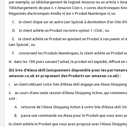
par exemple, un téléchargement de logiciel Amazon ou un article « Ama
Téléchargements de jeux », « Amazon Coin », « Livres électroniques Kindl
Magazines électroniques Kindle ») (un « Produit Numérique ») ou
C. le client clique sur un autre Lien Spécial à destination d'un Site d
D. le client achète un Produit via notre option 1-Click ; ou
E. le client achète un Produit en ajoutant un Produit à son panier et en
Lien Spécial ; ou
F. concernant les Produits Numériques, le client achète un Produit en 
iii. dans les 180 jours suivant l'achat, le produit est expédié, diffusé en
(b) Site d'Alexa skill (uniquement disponible pour les partenair
amazon.co.uk et proposant des Produits sur amazon.co.uk) :
i. un client utilisant votre Site d'Alexa skill engage une Alexa Shopping 
ii. au cours d'une seule session d'Alexa Shopping Action, qui commence 
soit :
A. retourne de l'Alexa Shopping Action à votre Site d'Alexa skill S
B. passe une commande via Alexa pour le Produit que vous avez pr
le client achète le Produit que vous avez proposé avec l'Alexa Shopping 