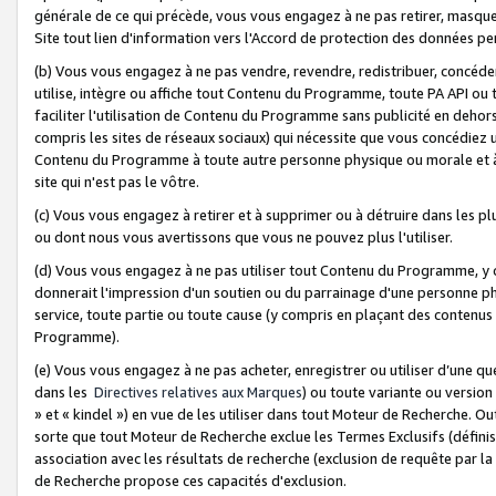
générale de ce qui précède, vous vous engagez à ne pas retirer, masquer o
Site tout lien d'information vers l'Accord de protection des données pe
(b) Vous vous engagez à ne pas vendre, revendre, redistribuer, concéd
utilise, intègre ou affiche tout Contenu du Programme, toute PA API ou
faciliter l'utilisation de Contenu du Programme sans publicité en dehors
compris les sites de réseaux sociaux) qui nécessite que vous concédiez
Contenu du Programme à toute autre personne physique ou morale et à n
site qui n'est pas le vôtre.
(c) Vous vous engagez à retirer et à supprimer ou à détruire dans les p
ou dont nous vous avertissons que vous ne pouvez plus l'utiliser.
(d) Vous vous engagez à ne pas utiliser tout Contenu du Programme, y
donnerait l'impression d'un soutien ou du parrainage d'une personne ph
service, toute partie ou toute cause (y compris en plaçant des contenu
Programme).
(e) Vous vous engagez à ne pas acheter, enregistrer ou utiliser d’une qu
dans les
Directives relatives aux Marques
) ou toute variante ou versi
» et « kindel ») en vue de les utiliser dans tout Moteur de Recherche. O
sorte que tout Moteur de Recherche exclue les Termes Exclusifs (définis 
association avec les résultats de recherche (exclusion de requête par l
de Recherche propose ces capacités d'exclusion.