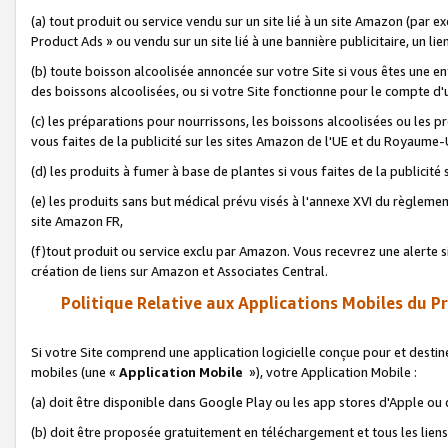
(a) tout produit ou service vendu sur un site lié à un site Amazon (par
Product Ads » ou vendu sur un site lié à une bannière publicitaire, un lie
(b) toute boisson alcoolisée annoncée sur votre Site si vous êtes une e
des boissons alcoolisées, ou si votre Site fonctionne pour le compte d'u
(c) les préparations pour nourrissons, les boissons alcoolisées ou les p
vous faites de la publicité sur les sites Amazon de l'UE et du Royaume-
(d) les produits à fumer à base de plantes si vous faites de la publicité
(e) les produits sans but médical prévu visés à l'annexe XVI du règlemen
site Amazon FR,
(f)tout produit ou service exclu par Amazon. Vous recevrez une alerte si
création de liens sur Amazon et Associates Central.
Politique Relative aux Applications Mobiles du P
Si votre Site comprend une application logicielle conçue pour et destiné
mobiles (une «
Application Mobile
»), votre Application Mobile :
(a) doit être disponible dans Google Play ou les app stores d'Apple ou
(b) doit être proposée gratuitement en téléchargement et tous les liens