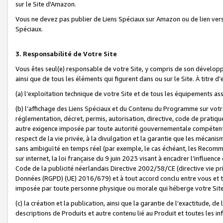
sur le Site d'Amazon.
Vous ne devez pas publier de Liens Spéciaux sur Amazon ou de lien ver
Spéciaux.
3. Responsabilité de Votre Site
Vous êtes seul(e) responsable de votre Site, y compris de son dévelop
ainsi que de tous les éléments qui figurent dans ou sur le Site. À titre 
(a) l’exploitation technique de votre Site et de tous les équipements ass
(b) l’affichage des Liens Spéciaux et du Contenu du Programme sur votr
réglementation, décret, permis, autorisation, directive, code de pratiq
autre exigence imposée par toute autorité gouvernementale compétente,
respect de la vie privée, à la divulgation et la garantie que les méca
sans ambiguïté en temps réel (par exemple, le cas échéant, les Recomm
sur internet, la loi française du 9 juin 2023 visant à encadrer l’influenc
Code de la publicité néerlandais Directive 2002/58/CE (directive vie p
Données (RGPD) (UE) 2016/679) et à tout accord conclu entre vous et t
imposée par toute personne physique ou morale qui héberge votre Site
(c) la création et la publication, ainsi que la garantie de l’exactitude, d
descriptions de Produits et autre contenu lié au Produit et toutes les 