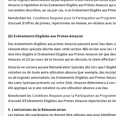
Amazon à répétition et les Evénement Eligible aux Primes Amazon qui ne
son entière discrétion, au cas par cas, si un Evénement Eligible aux Prim
Nonobstant les
Conditions Requises pour la Participation au Program
d'accueil d'offres de primes, répertoriées en Annexe, en relation avec 
(b) Evénements Eligibles aux Primes Amazon
Des événements éligibles aux primes Amazon peuvent avoir lieu dans cer
rémunération spéciale décrite dans cette section 4(b) en lien avec les «
doit être éligible à l’Evénement Eligible aux Primes Amazon tel que décrit
Amazon, et (2) au cours de la Session qui en découle, le client effectu
Amazon ne versera aucune Rémunération Spéciale dès lors que l'éligibi
violation ou de toute autre utilisation abusive (par exemple, des inscrip
ou de logiciels automatisés, les Evénements Eligibles aux Primes Amazo
des Liens Spéciaux présents sur votre Site). Amazon déterminera à son e
été appliqué ou si une violation ou une utilisation abusive a eu lieu.
Nonobstant les
Conditions Requises pour la Participation au Programm
d'accueil d'Evénements Eligibles aux Primes Amazon répertoriées en A
5. Limitations de la Rémunération
Les balises des partenaires ne doivent être utilisées que pour bénéfi