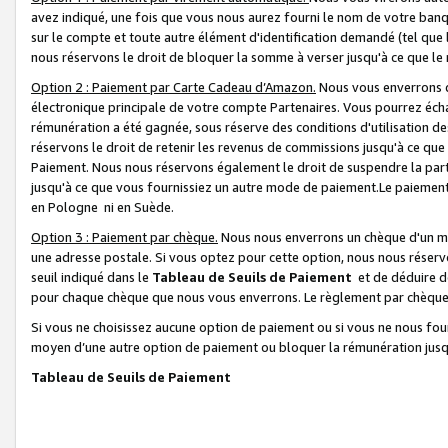
avez indiqué, une fois que vous nous aurez fourni le nom de votre banq
sur le compte et toute autre élément d'identification demandé (tel que 
nous réservons le droit de bloquer la somme à verser jusqu'à ce que le 
Option 2 : Paiement par Carte Cadeau d’Amazon.
Nous vous enverrons d
électronique principale de votre compte Partenaires. Vous pourrez écha
rémunération a été gagnée, sous réserve des conditions d'utilisation de
réservons le droit de retenir les revenus de commissions jusqu'à ce que
Paiement. Nous nous réservons également le droit de suspendre la par
jusqu'à ce que vous fournissiez un autre mode de paiement.Le paiement
en Pologne ni en Suède.
Option 3 : Paiement par chèque.
Nous nous enverrons un chèque d'un mo
une adresse postale. Si vous optez pour cette option, nous nous réserv
seuil indiqué dans le
Tableau de Seuils de Paiement
et de déduire d
pour chaque chèque que nous vous enverrons. Le règlement par chèque 
Si vous ne choisissez aucune option de paiement ou si vous ne nous fou
moyen d’une autre option de paiement ou bloquer la rémunération jusqu
Tableau de Seuils de Paiement