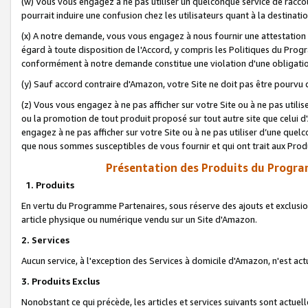
(w) Vous vous engagez à ne pas utiliser un quelconque service de raccou
pourrait induire une confusion chez les utilisateurs quant à la destinati
(x) A notre demande, vous vous engagez à nous fournir une attestation é
égard à toute disposition de l'Accord, y compris les Politiques du Pro
conformément à notre demande constitue une violation d'une obligation
(y) Sauf accord contraire d'Amazon, votre Site ne doit pas être pourvu d
(z) Vous vous engagez à ne pas afficher sur votre Site ou à ne pas util
ou la promotion de tout produit proposé sur tout autre site que celui
engagez à ne pas afficher sur votre Site ou à ne pas utiliser d’une qu
que nous sommes susceptibles de vous fournir et qui ont trait aux Prod
Présentation des Produits du Progra
1. Produits
En vertu du Programme Partenaires, sous réserve des ajouts et exclusion
article physique ou numérique vendu sur un Site d'Amazon.
2. Services
Aucun service, à l'exception des Services à domicile d'Amazon, n'est ac
3. Produits Exclus
Nonobstant ce qui précède, les articles et services suivants sont actuel