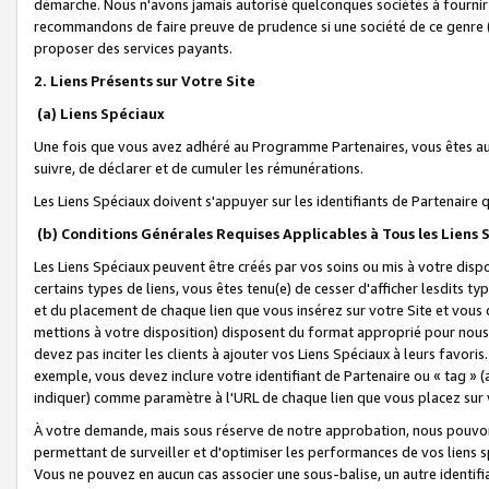
démarche. Nous n'avons jamais autorisé quelconques sociétés à fournir 
recommandons de faire preuve de prudence si une société de ce genre
proposer des services payants.
2. Liens Présents sur Votre Site
(a) Liens Spéciaux
Une fois que vous avez adhéré au Programme Partenaires, vous êtes auto
suivre, de déclarer et de cumuler les rémunérations.
Les Liens Spéciaux doivent s'appuyer sur les identifiants de Partenaire
(b) Conditions Générales Requises Applicables à Tous les Liens
Les Liens Spéciaux peuvent être créés par vos soins ou mis à votre dispos
certains types de liens, vous êtes tenu(e) de cesser d'afficher lesdits t
et du placement de chaque lien que vous insérez sur votre Site et vous 
mettions à votre disposition) disposent du format approprié pour nous 
devez pas inciter les clients à ajouter vos Liens Spéciaux à leurs favori
exemple, vous devez inclure votre identifiant de Partenaire ou « tag 
indiquer) comme paramètre à l'URL de chaque lien que vous placez sur v
À votre demande, mais sous réserve de notre approbation, nous pouvons
permettant de surveiller et d'optimiser les performances de vos liens sp
Vous ne pouvez en aucun cas associer une sous-balise, un autre identifi