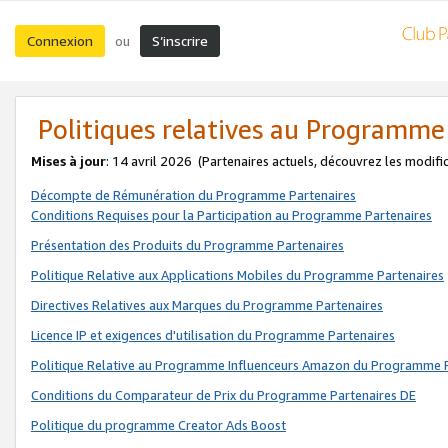
Connexion
S’inscrire
ou
Politiques relatives au Programme
Mises à jour
: 14 avril 2026
(Partenaires actuels, découvrez les modifi
Décompte de Rémunération du Programme Partenaires
Conditions Requises pour la Participation au Programme Partenaires
Présentation des Produits du Programme Partenaires
Politique Relative aux Applications Mobiles du Programme Partenaires
Directives Relatives aux Marques du Programme Partenaires
Licence IP et exigences d'utilisation du Programme Partenaires
Politique Relative au Programme Influenceurs Amazon du Programme P
Conditions du Comparateur de Prix du Programme Partenaires DE
Politique du programme Creator Ads Boost