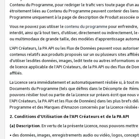
Contenu du Programme, pour rediriger le trafic vers toute page d'un aut
étroitement liées au Contenu du Programme peuvent contenir des liens ve
Programme uniquement à la page de description de Produit associée ou
Vous ne pouvez pas utiliser le
contenu du programme
pour enfreindre, 
interdit, ainsi qu’à tout tiers, d’utiliser, directement ou indirecteme
ou multimodaux de grande taille, des modèles d’apprentissage automat
L’API Créateurs, la PA API ou les Flux de Données peuvent vous autoriser
contenus relatifs aux produits proposés sur un ou plusieurs sites affiliés
d'utiliser lesdites données, images, ledit texte ou autres informations o
de licence applicable de l’API Créateurs, de la PA API ou des Flux de Don
affiliés.
La Licence sera immédiatement et automatiquement résiliée si, à tout 
Documents du Programme (tels que définis dans le Décompte de Rémunéra
pouvons résilier tout ou partie de la Licence sur préavis écrit que nou
l’API Créateurs, la PA API et les Flux de Données) dans les plus brefs dél
Programme et des Marques d'Amazon concernés par la Licence résiliée
2. Conditions d'Utilisation de l’API Créateurs et de la PA API
(a)
Description
. En vertu de la présente Licence, nous pouvons mettr
• des données, images, enregistrements audio ou vidéo, logos, conception