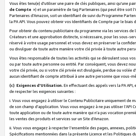
Vous êtes tenu(e) d'utiliser une paire de clés publiques, ainsi qu'une p
de Compte
») et un paramètre de tag Partenaires (qui peut être soit l
Partenaires d'Amazon, soit un identifiant de suivi du Programme Partenai
la PA API. Vous pouvez obtenir vos Identifiants de Compte par le biais 
Pour obtenir du contenu publicitaire du programme via les services de l'
Créateurs et une approbation distincte, si nécessaire, pour les sous-ser
réservé à votre usage personnel et vous devez en préserver la confident
ou divulguer de toute autre manière votre clé privée à toute autre perso
Vous êtes responsable de toutes les activités qui se déroulent sous vos 
ou par toute autre personne ou entité. Par conséquent, vous devez nou
votre clé privée, ou si votre clé privée est divulguée, perdue ou volée 
aucun identifiant de compte attribué à une autre personne que vous-m
(c) Exigences d'Utilisation.
En effectuant des appels vers la PA API, 
de respecter les exigences suivantes :
i. Vous vous engagez à utiliser le Contenu Publicitaire uniquement de 
de son champ d'application. Vous vous engagez à ne pas utiliser l’API Cr
toute application ou de toute autre manière qui n'a pas vocation premiè
les ventes des produits et services sur un Site d'Amazon.
ii. Vous vous engagez à respecter l'ensemble des pages, annexes, polit
Spécifications mentionnées dans la présente Licence et les Politiques