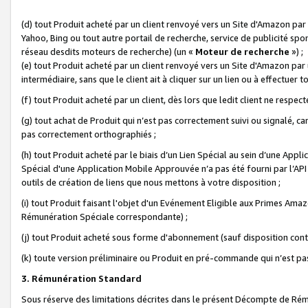
(d) tout Produit acheté par un client renvoyé vers un Site d'Amazon par
Yahoo, Bing ou tout autre portail de recherche, service de publicité spo
réseau desdits moteurs de recherche) (un «
Moteur de recherche
») ;
(e) tout Produit acheté par un client renvoyé vers un Site d'Amazon par u
intermédiaire, sans que le client ait à cliquer sur un lien ou à effectuer t
(f) tout Produit acheté par un client, dès lors que ledit client ne respe
(g) tout achat de Produit qui n’est pas correctement suivi ou signalé, ca
pas correctement orthographiés ;
(h) tout Produit acheté par le biais d’un Lien Spécial au sein d’une App
Spécial d'une Application Mobile Approuvée n’a pas été fourni par l’API C
outils de création de liens que nous mettons à votre disposition ;
(i) tout Produit faisant l'objet d'un Evénement Eligible aux Primes Ama
Rémunération Spéciale correspondante) ;
(j) tout Produit acheté sous forme d'abonnement (sauf disposition contr
(k) toute version préliminaire ou Produit en pré-commande qui n’est pas
3. Rémunération Standard
Sous réserve des limitations décrites dans le présent Décompte de Rému