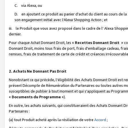
C. via Alexa, ou
D. en ajoutant ce produit au panier d'achat du client au cours de l
son engagement initial avec l'Alexa Shopping Action ; et
iii. le Produit que vous avez proposé dans le cadre de l' Alexa Shopping
dernier.
Pour chaque Achat Donnant Droit, les «
Recettes Donnant Droit
» co
Donnant Droit, moins tous frais de port, frais d'emballage cadeau, frais
remises, frais de traitement de carte de crédit et créances irrécouvrabl
2. Achats Ne Donnant Pas Droit
Nonobstant ce qui précède, l'éligibilité des Achats Donnant Droit est re
présent Décompte de Rémunération du Partenaires ou toutes autres moda
susceptibles de publier à tout moment et qui s'appliquent au Programme 
«
Documents du Programme
»).
En outre, les achats suivants, qui constitueraient des Achats Donnant D
Partenaires :
(a) tout Produit acheté après la résiliation de votre
Accord
;