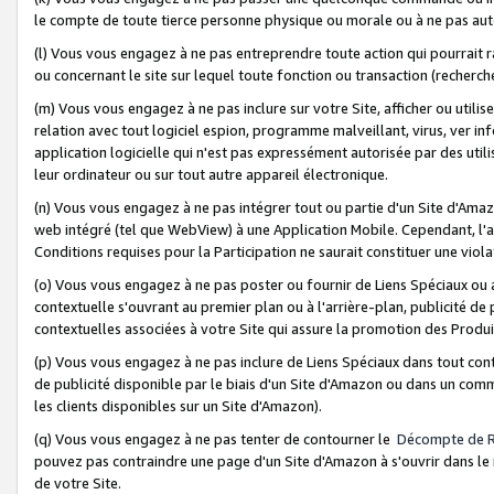
le compte de toute tierce personne physique ou morale ou à ne pas auto
(l) Vous vous engagez à ne pas entreprendre toute action qui pourrait 
ou concernant le site sur lequel toute fonction ou transaction (recher
(m) Vous vous engagez à ne pas inclure sur votre Site, afficher ou uti
relation avec tout logiciel espion, programme malveillant, virus, ver i
application logicielle qui n'est pas expressément autorisée par des uti
leur ordinateur ou sur tout autre appareil électronique.
(n) Vous vous engagez à ne pas intégrer tout ou partie d'un Site d'Amazo
web intégré (tel que WebView) à une Application Mobile. Cependant, l'a
Conditions requises pour la Participation ne saurait constituer une viol
(o) Vous vous engagez à ne pas poster ou fournir de Liens Spéciaux ou
contextuelle s'ouvrant au premier plan ou à l'arrière-plan, publicité de
contextuelles associées à votre Site qui assure la promotion des Produ
(p) Vous vous engagez à ne pas inclure de Liens Spéciaux dans tout con
de publicité disponible par le biais d'un Site d'Amazon ou dans un comm
les clients disponibles sur un Site d'Amazon).
(q) Vous vous engagez à ne pas tenter de contourner le
Décompte de 
pouvez pas contraindre une page d'un Site d'Amazon à s'ouvrir dans le n
de votre Site.