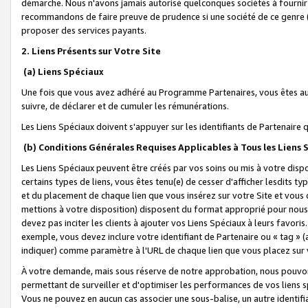
démarche. Nous n'avons jamais autorisé quelconques sociétés à fournir 
recommandons de faire preuve de prudence si une société de ce genre
proposer des services payants.
2. Liens Présents sur Votre Site
(a) Liens Spéciaux
Une fois que vous avez adhéré au Programme Partenaires, vous êtes auto
suivre, de déclarer et de cumuler les rémunérations.
Les Liens Spéciaux doivent s'appuyer sur les identifiants de Partenaire
(b) Conditions Générales Requises Applicables à Tous les Liens
Les Liens Spéciaux peuvent être créés par vos soins ou mis à votre dispos
certains types de liens, vous êtes tenu(e) de cesser d'afficher lesdits t
et du placement de chaque lien que vous insérez sur votre Site et vous 
mettions à votre disposition) disposent du format approprié pour nous 
devez pas inciter les clients à ajouter vos Liens Spéciaux à leurs favori
exemple, vous devez inclure votre identifiant de Partenaire ou « tag 
indiquer) comme paramètre à l'URL de chaque lien que vous placez sur v
À votre demande, mais sous réserve de notre approbation, nous pouvons
permettant de surveiller et d'optimiser les performances de vos liens sp
Vous ne pouvez en aucun cas associer une sous-balise, un autre identifi