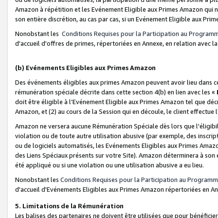
Amazon à répétition et les Evénement Eligible aux Primes Amazon qui ne
son entière discrétion, au cas par cas, si un Evénement Eligible aux Prim
Nonobstant les
Conditions Requises pour la Participation au Program
d'accueil d'offres de primes, répertoriées en Annexe, en relation avec 
(b) Evénements Eligibles aux Primes Amazon
Des événements éligibles aux primes Amazon peuvent avoir lieu dans cer
rémunération spéciale décrite dans cette section 4(b) en lien avec les «
doit être éligible à l’Evénement Eligible aux Primes Amazon tel que décrit
Amazon, et (2) au cours de la Session qui en découle, le client effectu
Amazon ne versera aucune Rémunération Spéciale dès lors que l'éligibi
violation ou de toute autre utilisation abusive (par exemple, des inscrip
ou de logiciels automatisés, les Evénements Eligibles aux Primes Amazo
des Liens Spéciaux présents sur votre Site). Amazon déterminera à son e
été appliqué ou si une violation ou une utilisation abusive a eu lieu.
Nonobstant les
Conditions Requises pour la Participation au Programm
d'accueil d'Evénements Eligibles aux Primes Amazon répertoriées en A
5. Limitations de la Rémunération
Les balises des partenaires ne doivent être utilisées que pour bénéfi