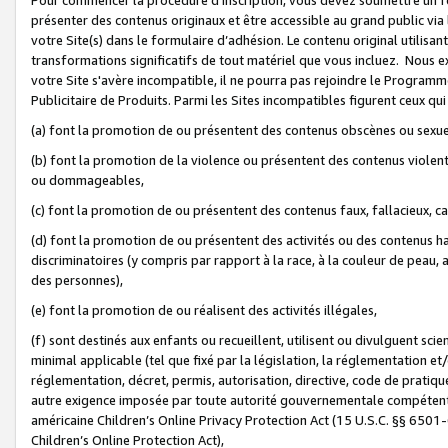
présenter des contenus originaux et être accessible au grand public via
votre Site(s) dans le formulaire d’adhésion. Le contenu original utilisa
transformations significatifs de tout matériel que vous incluez. Nous 
votre Site s'avère incompatible, il ne pourra pas rejoindre le Program
Publicitaire de Produits. Parmi les Sites incompatibles figurent ceux qui
(a) font la promotion de ou présentent des contenus obscènes ou sexue
(b) font la promotion de la violence ou présentent des contenus violent
ou dommageables,
(c) font la promotion de ou présentent des contenus faux, fallacieux, 
(d) font la promotion de ou présentent des activités ou des contenus hain
discriminatoires (y compris par rapport à la race, à la couleur de peau, au
des personnes),
(e) font la promotion de ou réalisent des activités illégales,
(f) sont destinés aux enfants ou recueillent, utilisent ou divulguent s
minimal applicable (tel que fixé par la législation, la réglementation et/
réglementation, décret, permis, autorisation, directive, code de pratiq
autre exigence imposée par toute autorité gouvernementale compétente 
américaine Children’s Online Privacy Protection Act (15 U.S.C. §§ 650
Children’s Online Protection Act),