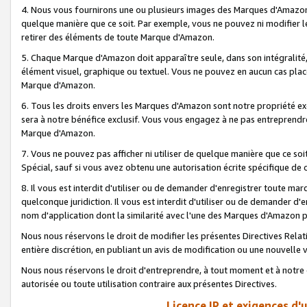
4. Nous vous fournirons une ou plusieurs images des Marques d'Amazon p
quelque manière que ce soit. Par exemple, vous ne pouvez ni modifier l
retirer des éléments de toute Marque d'Amazon.
5. Chaque Marque d'Amazon doit apparaître seule, dans son intégralité
élément visuel, graphique ou textuel. Vous ne pouvez en aucun cas place
Marque d'Amazon.
6. Tous les droits envers les Marques d'Amazon sont notre propriété ex
sera à notre bénéfice exclusif. Vous vous engagez à ne pas entreprendr
Marque d'Amazon.
7. Vous ne pouvez pas afficher ni utiliser de quelque manière que ce soi
Spécial, sauf si vous avez obtenu une autorisation écrite spécifique de 
8. Il vous est interdit d'utiliser ou de demander d'enregistrer toute m
quelconque juridiction. Il vous est interdit d'utiliser ou de demander 
nom d'application dont la similarité avec l'une des Marques d'Amazon p
Nous nous réservons le droit de modifier les présentes Directives Rel
entière discrétion, en publiant un avis de modification ou une nouvelle 
Nous nous réservons le droit d'entreprendre, à tout moment et à notre e
autorisée ou toute utilisation contraire aux présentes Directives.
Licence IP et exigences d