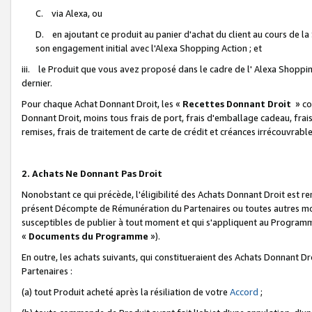
C. via Alexa, ou
D. en ajoutant ce produit au panier d'achat du client au cours de l
son engagement initial avec l'Alexa Shopping Action ; et
iii. le Produit que vous avez proposé dans le cadre de l' Alexa Shopping
dernier.
Pour chaque Achat Donnant Droit, les «
Recettes Donnant Droit
» co
Donnant Droit, moins tous frais de port, frais d'emballage cadeau, frais
remises, frais de traitement de carte de crédit et créances irrécouvrabl
2. Achats Ne Donnant Pas Droit
Nonobstant ce qui précède, l'éligibilité des Achats Donnant Droit est re
présent Décompte de Rémunération du Partenaires ou toutes autres moda
susceptibles de publier à tout moment et qui s'appliquent au Programme 
«
Documents du Programme
»).
En outre, les achats suivants, qui constitueraient des Achats Donnant D
Partenaires :
(a) tout Produit acheté après la résiliation de votre
Accord
;