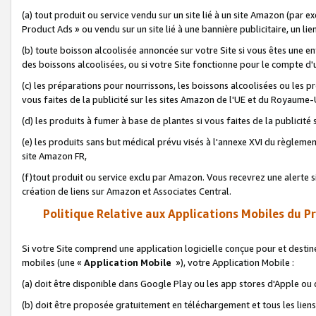
(a) tout produit ou service vendu sur un site lié à un site Amazon (par
Product Ads » ou vendu sur un site lié à une bannière publicitaire, un lie
(b) toute boisson alcoolisée annoncée sur votre Site si vous êtes une e
des boissons alcoolisées, ou si votre Site fonctionne pour le compte d'u
(c) les préparations pour nourrissons, les boissons alcoolisées ou les p
vous faites de la publicité sur les sites Amazon de l'UE et du Royaume-
(d) les produits à fumer à base de plantes si vous faites de la publicité
(e) les produits sans but médical prévu visés à l'annexe XVI du règlemen
site Amazon FR,
(f)tout produit ou service exclu par Amazon. Vous recevrez une alerte si
création de liens sur Amazon et Associates Central.
Politique Relative aux Applications Mobiles du P
Si votre Site comprend une application logicielle conçue pour et destiné
mobiles (une «
Application Mobile
»), votre Application Mobile :
(a) doit être disponible dans Google Play ou les app stores d'Apple ou
(b) doit être proposée gratuitement en téléchargement et tous les liens