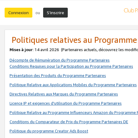
Connexion
S’inscrire
ou
Politiques relatives au Programme
Mises à jour
: 14 avril 2026
(Partenaires actuels, découvrez les modifi
Décompte de Rémunération du Programme Partenaires
Conditions Requises pour la Participation au Programme Partenaires
Présentation des Produits du Programme Partenaires
Politique Relative aux Applications Mobiles du Programme Partenaires
Directives Relatives aux Marques du Programme Partenaires
Licence IP et exigences d'utilisation du Programme Partenaires
Politique Relative au Programme Influenceurs Amazon du Programme P
Conditions du Comparateur de Prix du Programme Partenaires DE
Politique du programme Creator Ads Boost