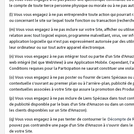
le compte de toute tierce personne physique ou morale ou à ne pas auto
(l) Vous vous engagez à ne pas entreprendre toute action qui pourrait 
ou concernant le site sur lequel toute fonction ou transaction (recher
(m) Vous vous engagez à ne pas inclure sur votre Site, afficher ou uti
relation avec tout logiciel espion, programme malveillant, virus, ver i
application logicielle qui n'est pas expressément autorisée par des uti
leur ordinateur ou sur tout autre appareil électronique.
(n) Vous vous engagez à ne pas intégrer tout ou partie d'un Site d'Amazo
web intégré (tel que WebView) à une Application Mobile. Cependant, l'a
Conditions requises pour la Participation ne saurait constituer une viol
(o) Vous vous engagez à ne pas poster ou fournir de Liens Spéciaux ou
contextuelle s'ouvrant au premier plan ou à l'arrière-plan, publicité de
contextuelles associées à votre Site qui assure la promotion des Produ
(p) Vous vous engagez à ne pas inclure de Liens Spéciaux dans tout con
de publicité disponible par le biais d'un Site d'Amazon ou dans un comm
les clients disponibles sur un Site d'Amazon).
(q) Vous vous engagez à ne pas tenter de contourner le
Décompte de 
pouvez pas contraindre une page d'un Site d'Amazon à s'ouvrir dans le n
de votre Site.