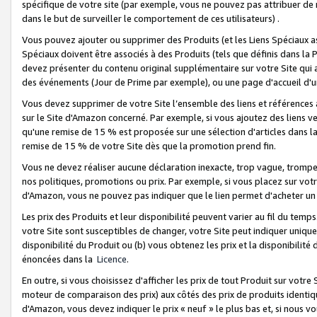
spécifique de votre site (par exemple, vous ne pouvez pas attribuer de m
dans le but de surveiller le comportement de ces utilisateurs) .
Vous pouvez ajouter ou supprimer des Produits (et les Liens Spéciaux 
Spéciaux doivent être associés à des Produits (tels que définis dans la 
devez présenter du contenu original supplémentaire sur votre Site qui a 
des événements (Jour de Prime par exemple), ou une page d'accueil d'un
Vous devez supprimer de votre Site l’ensemble des liens et références
sur le Site d'Amazon concerné. Par exemple, si vous ajoutez des liens v
qu'une remise de 15 % est proposée sur une sélection d'articles dans la
remise de 15 % de votre Site dès que la promotion prend fin.
Vous ne devez réaliser aucune déclaration inexacte, trop vague, trom
nos politiques, promotions ou prix. Par exemple, si vous placez sur vot
d'Amazon, vous ne pouvez pas indiquer que le lien permet d'acheter 
Les prix des Produits et leur disponibilité peuvent varier au fil du temp
votre Site sont susceptibles de changer, votre Site peut indiquer uniquemen
disponibilité du Produit ou (b) vous obtenez les prix et la disponibilité 
énoncées dans la
Licence
.
En outre, si vous choisissez d'afficher les prix de tout Produit sur votre
moteur de comparaison des prix) aux côtés des prix de produits identi
d'Amazon, vous devez indiquer le prix « neuf » le plus bas et, si nous v