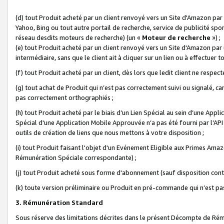
(d) tout Produit acheté par un client renvoyé vers un Site d'Amazon par
Yahoo, Bing ou tout autre portail de recherche, service de publicité spo
réseau desdits moteurs de recherche) (un «
Moteur de recherche
») ;
(e) tout Produit acheté par un client renvoyé vers un Site d'Amazon par u
intermédiaire, sans que le client ait à cliquer sur un lien ou à effectuer t
(f) tout Produit acheté par un client, dès lors que ledit client ne respe
(g) tout achat de Produit qui n’est pas correctement suivi ou signalé, ca
pas correctement orthographiés ;
(h) tout Produit acheté par le biais d’un Lien Spécial au sein d’une App
Spécial d'une Application Mobile Approuvée n’a pas été fourni par l’API C
outils de création de liens que nous mettons à votre disposition ;
(i) tout Produit faisant l'objet d'un Evénement Eligible aux Primes Ama
Rémunération Spéciale correspondante) ;
(j) tout Produit acheté sous forme d'abonnement (sauf disposition contr
(k) toute version préliminaire ou Produit en pré-commande qui n’est pas
3. Rémunération Standard
Sous réserve des limitations décrites dans le présent Décompte de Rému