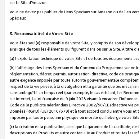
sur le Site d'Amazon.
Vous ne devez pas publier de Liens Spéciaux sur Amazon ou de lien ver
Spéciaux.
3. Responsabilité de Votre Site
Vous êtes seul(e) responsable de votre Site, y compris de son dévelop
ainsi que de tous les éléments qui figurent dans ou sur le Site. À titre 
(a) l’exploitation technique de votre Site et de tous les équipements ass
(b) l’affichage des Liens Spéciaux et du Contenu du Programme sur votr
réglementation, décret, permis, autorisation, directive, code de pratiq
autre exigence imposée par toute autorité gouvernementale compétente,
respect de la vie privée, à la divulgation et la garantie que les méca
sans ambiguïté en temps réel (par exemple, le cas échéant, les Recomm
sur internet, la loi française du 9 juin 2023 visant à encadrer l’influenc
Code de la publicité néerlandais Directive 2002/58/CE (directive vie p
Données (RGPD) (UE) 2016/679) et à tout accord conclu entre vous et t
imposée par toute personne physique ou morale qui héberge votre Site
(c) la création et la publication, ainsi que la garantie de l’exactitude, d
descriptions de Produits et autre contenu lié au Produit et toutes les 