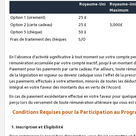
Royaume-Uni
Royaume-Un
Maximum
Option 1 (virement)
25 £
Option 2 (carte cadeau)
25 £
5,000£
Option 3 (chèque)
50 £
Frais de traitement des chèques
S/O
En l'absence d'activité significative à tout moment sur votre compte pen
rémunération accumulée par votre compte inactif, jusqu'à un montant 
Paiement pour les paiements par carte cadeau. Par ailleurs, toute ré
de la législation en vigueur ou devenir caduque sous l’effet de la presc
Les paiements effectués à votre attention, minorés de toutes les déduc
intégral en votre faveur des montants dus en vertu de l'Accord.
En cas de paiement excédentaire effectué en votre faveur pour quelque 
perçu lors du versement de toute rémunération ultérieure qui vous est 
Conditions Requises pour la Participation au Progr
1. Inscription et Eligibilité
Pour commencer la procédure d’inscription, vous devez soumettre un fo