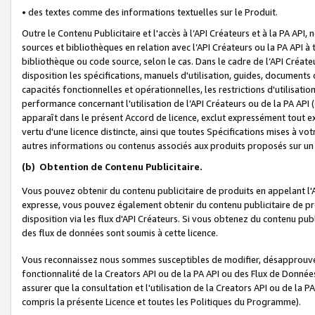
• des textes comme des informations textuelles sur le Produit.
Outre le Contenu Publicitaire et l'accès à l’API Créateurs et à la PA A
sources et bibliothèques en relation avec l’API Créateurs ou la PA API
bibliothèque ou code source, selon le cas. Dans le cadre de l’API Créa
disposition les spécifications, manuels d'utilisation, guides, documents
capacités fonctionnelles et opérationnelles, les restrictions d'utilisatio
performance concernant l'utilisation de l’API Créateurs ou de la PA API (c
apparaît dans le présent Accord de licence, exclut expressément tout 
vertu d'une licence distincte, ainsi que toutes Spécifications mises à vot
autres informations ou contenus associés aux produits proposés sur un 
(b)
Obtention de Contenu Publicitaire.
Vous pouvez obtenir du contenu publicitaire de produits en appelant l'A
expresse, vous pouvez également obtenir du contenu publicitaire de pro
disposition via les flux d'API Créateurs. Si vous obtenez du contenu publi
des flux de données sont soumis à cette licence.
Vous reconnaissez nous sommes susceptibles de modifier, désapprouver 
fonctionnalité de la Creators API ou de la PA API ou des Flux de Donn
assurer que la consultation et l'utilisation de la Creators API ou de la
compris la présente Licence et toutes les Politiques du Programme).