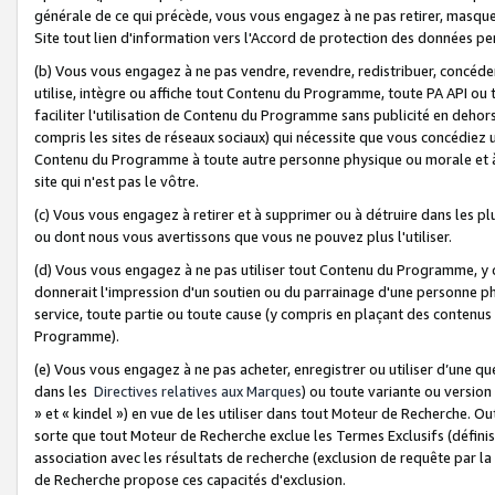
générale de ce qui précède, vous vous engagez à ne pas retirer, masquer o
Site tout lien d'information vers l'Accord de protection des données pe
(b) Vous vous engagez à ne pas vendre, revendre, redistribuer, concéd
utilise, intègre ou affiche tout Contenu du Programme, toute PA API ou
faciliter l'utilisation de Contenu du Programme sans publicité en dehors
compris les sites de réseaux sociaux) qui nécessite que vous concédiez
Contenu du Programme à toute autre personne physique ou morale et à n
site qui n'est pas le vôtre.
(c) Vous vous engagez à retirer et à supprimer ou à détruire dans les p
ou dont nous vous avertissons que vous ne pouvez plus l'utiliser.
(d) Vous vous engagez à ne pas utiliser tout Contenu du Programme, y
donnerait l'impression d'un soutien ou du parrainage d'une personne ph
service, toute partie ou toute cause (y compris en plaçant des contenu
Programme).
(e) Vous vous engagez à ne pas acheter, enregistrer ou utiliser d’une qu
dans les
Directives relatives aux Marques
) ou toute variante ou versi
» et « kindel ») en vue de les utiliser dans tout Moteur de Recherche. O
sorte que tout Moteur de Recherche exclue les Termes Exclusifs (définis 
association avec les résultats de recherche (exclusion de requête par l
de Recherche propose ces capacités d'exclusion.