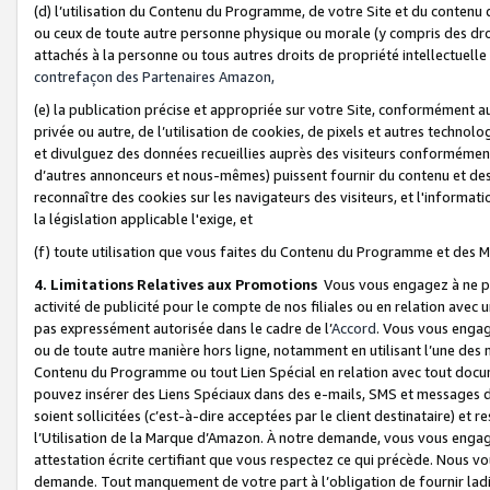
(d) l’utilisation du Contenu du Programme, de votre Site et du contenu d
ou ceux de toute autre personne physique ou morale (y compris des droits
attachés à la personne ou tous autres droits de propriété intellectuelle
contrefaçon des Partenaires Amazon,
(e) la publication précise et appropriée sur votre Site, conformément au
privée ou autre, de l’utilisation de cookies, de pixels et autres technolo
et divulguez des données recueillies auprès des visiteurs conformément 
d’autres annonceurs et nous-mêmes) puissent fournir du contenu et des p
reconnaître des cookies sur les navigateurs des visiteurs, et l'information
la législation applicable l'exige, et
(f) toute utilisation que vous faites du Contenu du Programme et des M
4. Limitations Relatives aux Promotions
Vous vous engagez à ne pa
activité de publicité pour le compte de nos filiales ou en relation avec
pas expressément autorisée dans le cadre de l’
Accord
. Vous vous engag
ou de toute autre manière hors ligne, notamment en utilisant l’une des 
Contenu du Programme ou tout Lien Spécial en relation avec tout docume
pouvez insérer des Liens Spéciaux dans des e-mails, SMS et messages di
soient sollicitées (c’est-à-dire acceptées par le client destinataire) et 
l’Utilisation de la Marque d’Amazon. À notre demande, vous vous engage
attestation écrite certifiant que vous respectez ce qui précède. Nous v
demande. Tout manquement de votre part à l’obligation de fournir lad