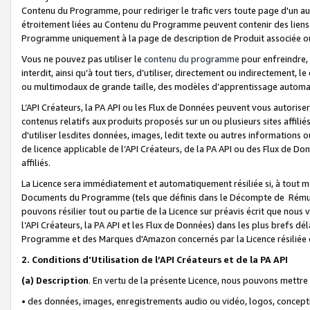
Contenu du Programme, pour rediriger le trafic vers toute page d'un aut
étroitement liées au Contenu du Programme peuvent contenir des liens ve
Programme uniquement à la page de description de Produit associée ou
Vous ne pouvez pas utiliser le
contenu du programme
pour enfreindre, 
interdit, ainsi qu’à tout tiers, d’utiliser, directement ou indirecteme
ou multimodaux de grande taille, des modèles d’apprentissage automat
L’API Créateurs, la PA API ou les Flux de Données peuvent vous autoriser
contenus relatifs aux produits proposés sur un ou plusieurs sites affiliés
d'utiliser lesdites données, images, ledit texte ou autres informations o
de licence applicable de l’API Créateurs, de la PA API ou des Flux de Don
affiliés.
La Licence sera immédiatement et automatiquement résiliée si, à tout 
Documents du Programme (tels que définis dans le Décompte de Rémunéra
pouvons résilier tout ou partie de la Licence sur préavis écrit que nou
l’API Créateurs, la PA API et les Flux de Données) dans les plus brefs dél
Programme et des Marques d'Amazon concernés par la Licence résiliée
2. Conditions d'Utilisation de l’API Créateurs et de la PA API
(a)
Description
. En vertu de la présente Licence, nous pouvons mettr
• des données, images, enregistrements audio ou vidéo, logos, conception