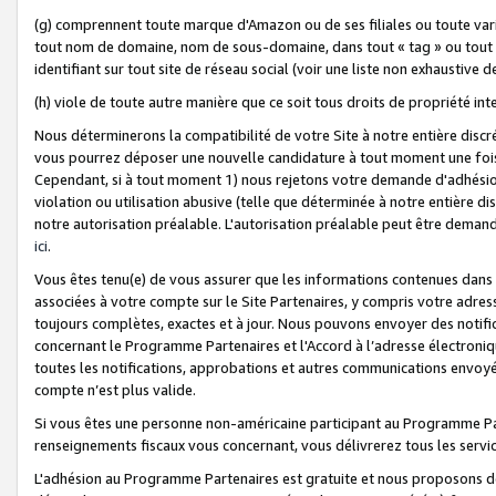
(g) comprennent toute marque d'Amazon ou de ses filiales ou toute var
tout nom de domaine, nom de sous-domaine, dans tout « tag » ou tout i
identifiant sur tout site de réseau social (voir une liste non exhausti
(h) viole de toute autre manière que ce soit tous droits de propriété int
Nous déterminerons la compatibilité de votre Site à notre entière disc
vous pourrez déposer une nouvelle candidature à tout moment une fois 
Cependant, si à tout moment 1) nous rejetons votre demande d'adhésion 
violation ou utilisation abusive (telle que déterminée à notre entière d
notre autorisation préalable. L'autorisation préalable peut être demand
ici
.
Vous êtes tenu(e) de vous assurer que les informations contenues dan
associées à votre compte sur le Site Partenaires, y compris votre adress
toujours complètes, exactes et à jour. Nous pouvons envoyer des notific
concernant le Programme Partenaires et l'Accord à l’adresse électroni
toutes les notifications, approbations et autres communications envoyé
compte n’est plus valide.
Si vous êtes une personne non-américaine participant au Programme Part
renseignements fiscaux vous concernant, vous délivrerez tous les servi
L'adhésion au Programme Partenaires est gratuite et nous proposons des 