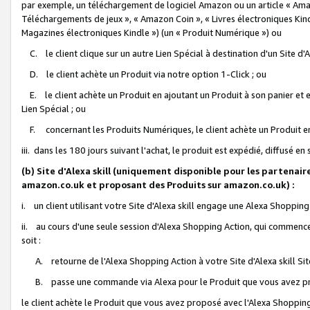
par exemple, un téléchargement de logiciel Amazon ou un article « Ama
Téléchargements de jeux », « Amazon Coin », « Livres électroniques Kindl
Magazines électroniques Kindle ») (un « Produit Numérique ») ou
C. le client clique sur un autre Lien Spécial à destination d'un Site d
D. le client achète un Produit via notre option 1-Click ; ou
E. le client achète un Produit en ajoutant un Produit à son panier et en
Lien Spécial ; ou
F. concernant les Produits Numériques, le client achète un Produit en 
iii. dans les 180 jours suivant l'achat, le produit est expédié, diffusé en
(b) Site d'Alexa skill (uniquement disponible pour les partenair
amazon.co.uk et proposant des Produits sur amazon.co.uk) :
i. un client utilisant votre Site d'Alexa skill engage une Alexa Shopping 
ii. au cours d'une seule session d'Alexa Shopping Action, qui commence 
soit :
A. retourne de l'Alexa Shopping Action à votre Site d'Alexa skill S
B. passe une commande via Alexa pour le Produit que vous avez pr
le client achète le Produit que vous avez proposé avec l'Alexa Shopping 