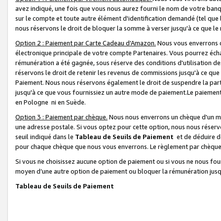
avez indiqué, une fois que vous nous aurez fourni le nom de votre banq
sur le compte et toute autre élément d'identification demandé (tel que 
nous réservons le droit de bloquer la somme à verser jusqu'à ce que le 
Option 2 : Paiement par Carte Cadeau d’Amazon.
Nous vous enverrons d
électronique principale de votre compte Partenaires. Vous pourrez écha
rémunération a été gagnée, sous réserve des conditions d'utilisation de
réservons le droit de retenir les revenus de commissions jusqu'à ce que
Paiement. Nous nous réservons également le droit de suspendre la par
jusqu'à ce que vous fournissiez un autre mode de paiement.Le paiement
en Pologne ni en Suède.
Option 3 : Paiement par chèque.
Nous nous enverrons un chèque d'un mo
une adresse postale. Si vous optez pour cette option, nous nous réserv
seuil indiqué dans le
Tableau de Seuils de Paiement
et de déduire d
pour chaque chèque que nous vous enverrons. Le règlement par chèque 
Si vous ne choisissez aucune option de paiement ou si vous ne nous fou
moyen d’une autre option de paiement ou bloquer la rémunération jusqu
Tableau de Seuils de Paiement