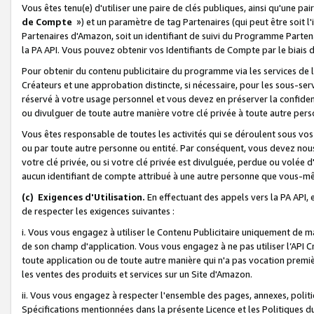
Vous êtes tenu(e) d'utiliser une paire de clés publiques, ainsi qu'une p
de Compte
») et un paramètre de tag Partenaires (qui peut être soit l
Partenaires d'Amazon, soit un identifiant de suivi du Programme Partenai
la PA API. Vous pouvez obtenir vos Identifiants de Compte par le biais 
Pour obtenir du contenu publicitaire du programme via les services de l'
Créateurs et une approbation distincte, si nécessaire, pour les sous-ser
réservé à votre usage personnel et vous devez en préserver la confident
ou divulguer de toute autre manière votre clé privée à toute autre perso
Vous êtes responsable de toutes les activités qui se déroulent sous vos 
ou par toute autre personne ou entité. Par conséquent, vous devez nou
votre clé privée, ou si votre clé privée est divulguée, perdue ou volée 
aucun identifiant de compte attribué à une autre personne que vous-m
(c) Exigences d'Utilisation.
En effectuant des appels vers la PA API, 
de respecter les exigences suivantes :
i. Vous vous engagez à utiliser le Contenu Publicitaire uniquement de 
de son champ d'application. Vous vous engagez à ne pas utiliser l’API Cr
toute application ou de toute autre manière qui n'a pas vocation premiè
les ventes des produits et services sur un Site d'Amazon.
ii. Vous vous engagez à respecter l'ensemble des pages, annexes, polit
Spécifications mentionnées dans la présente Licence et les Politiques