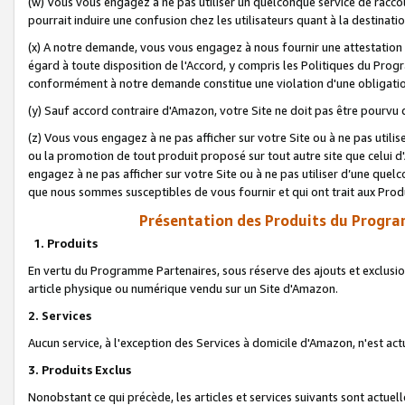
(w) Vous vous engagez à ne pas utiliser un quelconque service de raccou
pourrait induire une confusion chez les utilisateurs quant à la destinati
(x) A notre demande, vous vous engagez à nous fournir une attestation é
égard à toute disposition de l'Accord, y compris les Politiques du Pro
conformément à notre demande constitue une violation d'une obligation
(y) Sauf accord contraire d'Amazon, votre Site ne doit pas être pourvu d
(z) Vous vous engagez à ne pas afficher sur votre Site ou à ne pas util
ou la promotion de tout produit proposé sur tout autre site que celui
engagez à ne pas afficher sur votre Site ou à ne pas utiliser d’une qu
que nous sommes susceptibles de vous fournir et qui ont trait aux Prod
Présentation des Produits du Progra
1. Produits
En vertu du Programme Partenaires, sous réserve des ajouts et exclusion
article physique ou numérique vendu sur un Site d'Amazon.
2. Services
Aucun service, à l'exception des Services à domicile d'Amazon, n'est ac
3. Produits Exclus
Nonobstant ce qui précède, les articles et services suivants sont actuel