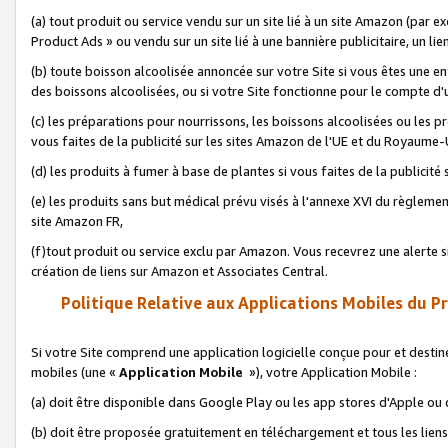
(a) tout produit ou service vendu sur un site lié à un site Amazon (par
Product Ads » ou vendu sur un site lié à une bannière publicitaire, un lie
(b) toute boisson alcoolisée annoncée sur votre Site si vous êtes une e
des boissons alcoolisées, ou si votre Site fonctionne pour le compte d'u
(c) les préparations pour nourrissons, les boissons alcoolisées ou les p
vous faites de la publicité sur les sites Amazon de l'UE et du Royaume-
(d) les produits à fumer à base de plantes si vous faites de la publicité
(e) les produits sans but médical prévu visés à l'annexe XVI du règlemen
site Amazon FR,
(f)tout produit ou service exclu par Amazon. Vous recevrez une alerte si
création de liens sur Amazon et Associates Central.
Politique Relative aux Applications Mobiles du P
Si votre Site comprend une application logicielle conçue pour et destiné
mobiles (une «
Application Mobile
»), votre Application Mobile :
(a) doit être disponible dans Google Play ou les app stores d'Apple ou
(b) doit être proposée gratuitement en téléchargement et tous les liens