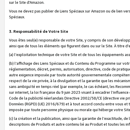
sur le Site d'Amazon.
Vous ne devez pas publier de Liens Spéciaux sur Amazon ou de lien ver
Spéciaux.
3. Responsabilité de Votre Site
Vous êtes seul(e) responsable de votre Site, y compris de son dévelop
ainsi que de tous les éléments qui figurent dans ou sur le Site. À titre 
(a) l’exploitation technique de votre Site et de tous les équipements ass
(b) l’affichage des Liens Spéciaux et du Contenu du Programme sur votr
réglementation, décret, permis, autorisation, directive, code de pratiq
autre exigence imposée par toute autorité gouvernementale compétente,
respect de la vie privée, à la divulgation et la garantie que les méca
sans ambiguïté en temps réel (par exemple, le cas échéant, les Recomm
sur internet, la loi française du 9 juin 2023 visant à encadrer l’influenc
Code de la publicité néerlandais Directive 2002/58/CE (directive vie p
Données (RGPD) (UE) 2016/679) et à tout accord conclu entre vous et t
imposée par toute personne physique ou morale qui héberge votre Site
(c) la création et la publication, ainsi que la garantie de l’exactitude, d
descriptions de Produits et autre contenu lié au Produit et toutes les 