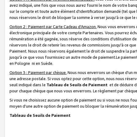
avez indiqué, une fois que vous nous aurez fourni le nom de votre banq
sur le compte et toute autre élément d'identification demandé (tel que 
nous réservons le droit de bloquer la somme à verser jusqu'à ce que le 
Option 2 : Paiement par Carte Cadeau d’Amazon.
Nous vous enverrons d
électronique principale de votre compte Partenaires. Vous pourrez écha
rémunération a été gagnée, sous réserve des conditions d'utilisation de
réservons le droit de retenir les revenus de commissions jusqu'à ce que
Paiement. Nous nous réservons également le droit de suspendre la par
jusqu'à ce que vous fournissiez un autre mode de paiement.Le paiement
en Pologne ni en Suède.
Option 3 : Paiement par chèque.
Nous nous enverrons un chèque d'un mo
une adresse postale. Si vous optez pour cette option, nous nous réserv
seuil indiqué dans le
Tableau de Seuils de Paiement
et de déduire d
pour chaque chèque que nous vous enverrons. Le règlement par chèque 
Si vous ne choisissez aucune option de paiement ou si vous ne nous fou
moyen d’une autre option de paiement ou bloquer la rémunération jusqu
Tableau de Seuils de Paiement