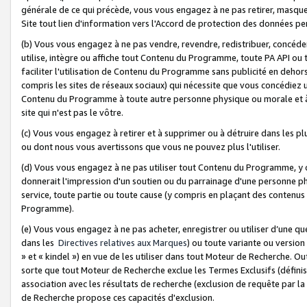
générale de ce qui précède, vous vous engagez à ne pas retirer, masquer o
Site tout lien d'information vers l'Accord de protection des données pe
(b) Vous vous engagez à ne pas vendre, revendre, redistribuer, concéd
utilise, intègre ou affiche tout Contenu du Programme, toute PA API ou
faciliter l'utilisation de Contenu du Programme sans publicité en dehors
compris les sites de réseaux sociaux) qui nécessite que vous concédiez
Contenu du Programme à toute autre personne physique ou morale et à n
site qui n'est pas le vôtre.
(c) Vous vous engagez à retirer et à supprimer ou à détruire dans les p
ou dont nous vous avertissons que vous ne pouvez plus l'utiliser.
(d) Vous vous engagez à ne pas utiliser tout Contenu du Programme, y
donnerait l'impression d'un soutien ou du parrainage d'une personne ph
service, toute partie ou toute cause (y compris en plaçant des contenu
Programme).
(e) Vous vous engagez à ne pas acheter, enregistrer ou utiliser d’une qu
dans les
Directives relatives aux Marques
) ou toute variante ou versi
» et « kindel ») en vue de les utiliser dans tout Moteur de Recherche. O
sorte que tout Moteur de Recherche exclue les Termes Exclusifs (définis 
association avec les résultats de recherche (exclusion de requête par l
de Recherche propose ces capacités d'exclusion.