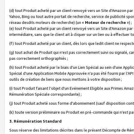
(d) tout Produit acheté par un client renvoyé vers un Site d'Amazon par
Yahoo, Bing ou tout autre portail de recherche, service de publicité spo
réseau desdits moteurs de recherche) (un «
Moteur de recherche
») ;
(e) tout Produit acheté par un client renvoyé vers un Site d'Amazon par u
intermédiaire, sans que le client ait à cliquer sur un lien ou à effectuer t
(f) tout Produit acheté par un client, dès lors que ledit client ne respe
(g) tout achat de Produit qui n’est pas correctement suivi ou signalé, ca
pas correctement orthographiés ;
(h) tout Produit acheté par le biais d’un Lien Spécial au sein d’une App
Spécial d'une Application Mobile Approuvée n’a pas été fourni par l’API C
outils de création de liens que nous mettons à votre disposition ;
(i) tout Produit faisant l'objet d'un Evénement Eligible aux Primes Ama
Rémunération Spéciale correspondante) ;
(j) tout Produit acheté sous forme d'abonnement (sauf disposition contr
(k) toute version préliminaire ou Produit en pré-commande qui n’est pas
3. Rémunération Standard
Sous réserve des limitations décrites dans le présent Décompte de Rému