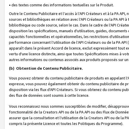
• des textes comme des informations textuelles sur le Produit.
Outre le Contenu Publicitaire et l'accès à l’API Créateurs et à la PA A
sources et bibliothèques en relation avec l’API Créateurs ou la PA API
bibliothèque ou code source, selon le cas. Dans le cadre de l’API Créa
disposition les spécifications, manuels d'utilisation, guides, documents
capacités fonctionnelles et opérationnelles, les restrictions d'utilisatio
performance concernant l'utilisation de l’API Créateurs ou de la PA API (c
apparaît dans le présent Accord de licence, exclut expressément tout 
vertu d'une licence distincte, ainsi que toutes Spécifications mises à vot
autres informations ou contenus associés aux produits proposés sur un 
(b)
Obtention de Contenu Publicitaire.
Vous pouvez obtenir du contenu publicitaire de produits en appelant l'A
expresse, vous pouvez également obtenir du contenu publicitaire de pro
disposition via les flux d'API Créateurs. Si vous obtenez du contenu publi
des flux de données sont soumis à cette licence.
Vous reconnaissez nous sommes susceptibles de modifier, désapprouver 
fonctionnalité de la Creators API ou de la PA API ou des Flux de Donn
assurer que la consultation et l'utilisation de la Creators API ou de la
compris la présente Licence et toutes les Politiques du Programme).