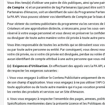
Vous êtes tenu(e) d'utiliser une paire de clés publiques, ainsi qu'une p
de Compte
») et un paramètre de tag Partenaires (qui peut être soit l
Partenaires d'Amazon, soit un identifiant de suivi du Programme Partenai
la PA API. Vous pouvez obtenir vos Identifiants de Compte par le biais 
Pour obtenir du contenu publicitaire du programme via les services de l'
Créateurs et une approbation distincte, si nécessaire, pour les sous-ser
réservé à votre usage personnel et vous devez en préserver la confident
ou divulguer de toute autre manière votre clé privée à toute autre perso
Vous êtes responsable de toutes les activités qui se déroulent sous vos 
ou par toute autre personne ou entité. Par conséquent, vous devez nou
votre clé privée, ou si votre clé privée est divulguée, perdue ou volée 
aucun identifiant de compte attribué à une autre personne que vous-m
(c) Exigences d'Utilisation.
En effectuant des appels vers la PA API, 
de respecter les exigences suivantes :
i. Vous vous engagez à utiliser le Contenu Publicitaire uniquement de 
de son champ d'application. Vous vous engagez à ne pas utiliser l’API Cr
toute application ou de toute autre manière qui n'a pas vocation premiè
les ventes des produits et services sur un Site d'Amazon.
ii. Vous vous engagez à respecter l'ensemble des pages, annexes, polit
Spécifications mentionnées dans la présente Licence et les Politiques