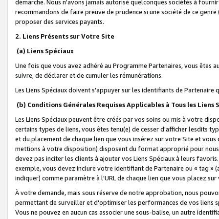
démarche. Nous n'avons jamais autorisé quelconques sociétés à fournir 
recommandons de faire preuve de prudence si une société de ce genre
proposer des services payants.
2. Liens Présents sur Votre Site
(a) Liens Spéciaux
Une fois que vous avez adhéré au Programme Partenaires, vous êtes auto
suivre, de déclarer et de cumuler les rémunérations.
Les Liens Spéciaux doivent s'appuyer sur les identifiants de Partenaire
(b) Conditions Générales Requises Applicables à Tous les Liens
Les Liens Spéciaux peuvent être créés par vos soins ou mis à votre dispos
certains types de liens, vous êtes tenu(e) de cesser d'afficher lesdits t
et du placement de chaque lien que vous insérez sur votre Site et vous 
mettions à votre disposition) disposent du format approprié pour nous 
devez pas inciter les clients à ajouter vos Liens Spéciaux à leurs favori
exemple, vous devez inclure votre identifiant de Partenaire ou « tag 
indiquer) comme paramètre à l'URL de chaque lien que vous placez sur v
À votre demande, mais sous réserve de notre approbation, nous pouvons
permettant de surveiller et d'optimiser les performances de vos liens sp
Vous ne pouvez en aucun cas associer une sous-balise, un autre identifi