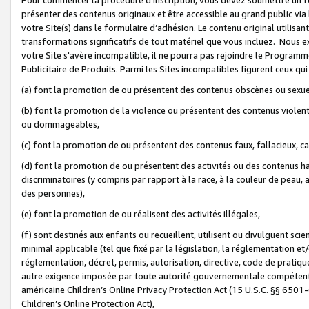
présenter des contenus originaux et être accessible au grand public via
votre Site(s) dans le formulaire d’adhésion. Le contenu original utilisa
transformations significatifs de tout matériel que vous incluez. Nous 
votre Site s'avère incompatible, il ne pourra pas rejoindre le Program
Publicitaire de Produits. Parmi les Sites incompatibles figurent ceux qui
(a) font la promotion de ou présentent des contenus obscènes ou sexue
(b) font la promotion de la violence ou présentent des contenus violent
ou dommageables,
(c) font la promotion de ou présentent des contenus faux, fallacieux, 
(d) font la promotion de ou présentent des activités ou des contenus hain
discriminatoires (y compris par rapport à la race, à la couleur de peau, au
des personnes),
(e) font la promotion de ou réalisent des activités illégales,
(f) sont destinés aux enfants ou recueillent, utilisent ou divulguent s
minimal applicable (tel que fixé par la législation, la réglementation et/
réglementation, décret, permis, autorisation, directive, code de pratiq
autre exigence imposée par toute autorité gouvernementale compétente 
américaine Children’s Online Privacy Protection Act (15 U.S.C. §§ 650
Children’s Online Protection Act),