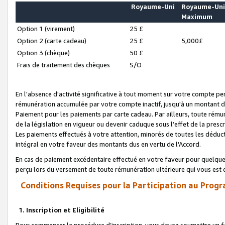
Royaume-Uni
Royaume-Un
Maximum
Option 1 (virement)
25 £
Option 2 (carte cadeau)
25 £
5,000£
Option 3 (chèque)
50 £
Frais de traitement des chèques
S/O
En l'absence d'activité significative à tout moment sur votre compte pen
rémunération accumulée par votre compte inactif, jusqu'à un montant 
Paiement pour les paiements par carte cadeau. Par ailleurs, toute ré
de la législation en vigueur ou devenir caduque sous l’effet de la presc
Les paiements effectués à votre attention, minorés de toutes les déduc
intégral en votre faveur des montants dus en vertu de l'Accord.
En cas de paiement excédentaire effectué en votre faveur pour quelque 
perçu lors du versement de toute rémunération ultérieure qui vous est 
Conditions Requises pour la Participation au Progr
1. Inscription et Eligibilité
Pour commencer la procédure d’inscription, vous devez soumettre un fo