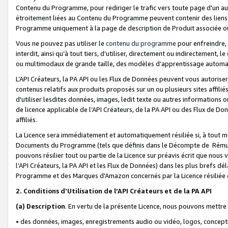
Contenu du Programme, pour rediriger le trafic vers toute page d'un aut
étroitement liées au Contenu du Programme peuvent contenir des liens ve
Programme uniquement à la page de description de Produit associée ou
Vous ne pouvez pas utiliser le
contenu du programme
pour enfreindre, 
interdit, ainsi qu’à tout tiers, d’utiliser, directement ou indirecteme
ou multimodaux de grande taille, des modèles d’apprentissage automat
L’API Créateurs, la PA API ou les Flux de Données peuvent vous autoriser
contenus relatifs aux produits proposés sur un ou plusieurs sites affiliés
d'utiliser lesdites données, images, ledit texte ou autres informations o
de licence applicable de l’API Créateurs, de la PA API ou des Flux de Don
affiliés.
La Licence sera immédiatement et automatiquement résiliée si, à tout 
Documents du Programme (tels que définis dans le Décompte de Rémunéra
pouvons résilier tout ou partie de la Licence sur préavis écrit que nou
l’API Créateurs, la PA API et les Flux de Données) dans les plus brefs dél
Programme et des Marques d'Amazon concernés par la Licence résiliée
2. Conditions d'Utilisation de l’API Créateurs et de la PA API
(a)
Description
. En vertu de la présente Licence, nous pouvons mettr
• des données, images, enregistrements audio ou vidéo, logos, conception