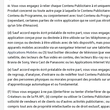
iii. Vous vous engagez à relier chaque Contenu Publicitaire à et uniqu
Produit concerné ou toute autre page à laquelle le Contenu Publicitaire
Contenu du Programme, ou conjointement avec tout Contenu du Programm
(cependant, certaines parties de votre application qui ne sont pas étroi
qu'un Site d'Amazon).
(d) Sauf accord exprès écrit préalable de notre part, vous vous engagez à
application conçue pour ou destinée à être utilisée sur les téléphones p
non conçus ou destinés à être utilisés avec de tels dispositifs, mais pouv
appareils mobiles accessible via un navigateur Internet sur une tablett
Applications Mobiles
ou (3) tout boîtier décodeur de télévision (par ex
satellite, des lecteurs de flux vidéo en continu, des lecteurs Blu-ray o
Bravia de Sony, Viera Cast de Panasonic ou les Applications Internet Viz
(e) Sauf accord exprès écrit préalable de notre part, vous vous engagez 
de regroup, d'analyser, d'extraire ou de redéfinir tout Contenu Publicitai
par des personnes physiques ou morales proposant des produits sur un
d’apprentissage automatique et ou fondamental.
(f) Vous vous engagez à ne pas (i)interférer ou tenter d'interférer de 
Créateurs ou de la PA API ; (ii) compiler ou utiliser le Contenu Publicita
sollicité de vendeurs et de clients ou d'autres activités publicitaires ; ou (
compris tout avis de propriété intellectuelle ou de droit exclusif, appar