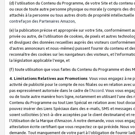
(d) l’utilisation du Contenu du Programme, de votre Site et du contenu d
ou ceux de toute autre personne physique ou morale (y compris des droits
attachés à la personne ou tous autres droits de propriété intellectuelle
contrefaçon des Partenaires Amazon,
(e) la publication précise et appropriée sur votre Site, conformément au
privée ou autre, de l’utilisation de cookies, de pixels et autres technolo
et divulguez des données recueillies auprès des visiteurs conformément 
d’autres annonceurs et nous-mêmes) puissent fournir du contenu et des p
reconnaître des cookies sur les navigateurs des visiteurs, et l'information
la législation applicable l'exige, et
(f) toute utilisation que vous faites du Contenu du Programme et des M
4. Limitations Relatives aux Promotions
Vous vous engagez à ne pa
activité de publicité pour le compte de nos filiales ou en relation avec
pas expressément autorisée dans le cadre de l’
Accord
. Vous vous engag
ou de toute autre manière hors ligne, notamment en utilisant l’une des 
Contenu du Programme ou tout Lien Spécial en relation avec tout docume
pouvez insérer des Liens Spéciaux dans des e-mails, SMS et messages di
soient sollicitées (c’est-à-dire acceptées par le client destinataire) et 
l’Utilisation de la Marque d’Amazon. À notre demande, vous vous engage
attestation écrite certifiant que vous respectez ce qui précède. Nous v
demande. Tout manquement de votre part à l’obligation de fournir lad