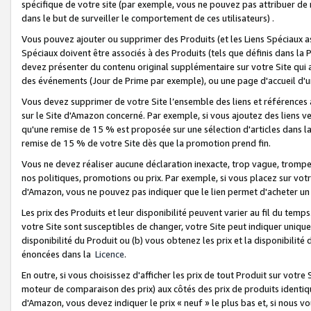
spécifique de votre site (par exemple, vous ne pouvez pas attribuer de m
dans le but de surveiller le comportement de ces utilisateurs) .
Vous pouvez ajouter ou supprimer des Produits (et les Liens Spéciaux 
Spéciaux doivent être associés à des Produits (tels que définis dans la 
devez présenter du contenu original supplémentaire sur votre Site qui a 
des événements (Jour de Prime par exemple), ou une page d'accueil d'un
Vous devez supprimer de votre Site l’ensemble des liens et références
sur le Site d'Amazon concerné. Par exemple, si vous ajoutez des liens v
qu'une remise de 15 % est proposée sur une sélection d'articles dans la
remise de 15 % de votre Site dès que la promotion prend fin.
Vous ne devez réaliser aucune déclaration inexacte, trop vague, trom
nos politiques, promotions ou prix. Par exemple, si vous placez sur vot
d'Amazon, vous ne pouvez pas indiquer que le lien permet d'acheter 
Les prix des Produits et leur disponibilité peuvent varier au fil du temp
votre Site sont susceptibles de changer, votre Site peut indiquer uniquemen
disponibilité du Produit ou (b) vous obtenez les prix et la disponibilité 
énoncées dans la
Licence
.
En outre, si vous choisissez d'afficher les prix de tout Produit sur votre
moteur de comparaison des prix) aux côtés des prix de produits identi
d'Amazon, vous devez indiquer le prix « neuf » le plus bas et, si nous v