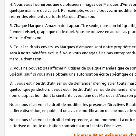
4. Nous vous fournirons une ou plusieurs images des Marques d'Amazon p
quelque manière que ce soit. Par exemple, vous ne pouvez ni modifier l
retirer des éléments de toute Marque d'Amazon.
5. Chaque Marque d'Amazon doit apparaître seule, dans son intégralité
élément visuel, graphique ou textuel. Vous ne pouvez en aucun cas place
Marque d'Amazon.
6. Tous les droits envers les Marques d'Amazon sont notre propriété ex
sera à notre bénéfice exclusif. Vous vous engagez à ne pas entreprendr
Marque d'Amazon.
7. Vous ne pouvez pas afficher ni utiliser de quelque manière que ce soi
Spécial, sauf si vous avez obtenu une autorisation écrite spécifique de 
8. Il vous est interdit d'utiliser ou de demander d'enregistrer toute m
quelconque juridiction. Il vous est interdit d'utiliser ou de demander 
nom d'application dont la similarité avec l'une des Marques d'Amazon p
Nous nous réservons le droit de modifier les présentes Directives Rel
entière discrétion, en publiant un avis de modification ou une nouvelle 
Nous nous réservons le droit d'entreprendre, à tout moment et à notre e
autorisée ou toute utilisation contraire aux présentes Directives.
Licence IP et exigences d