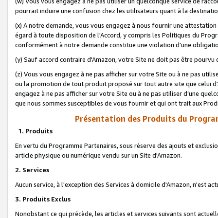
(w) Vous vous engagez à ne pas utiliser un quelconque service de raccou
pourrait induire une confusion chez les utilisateurs quant à la destinati
(x) A notre demande, vous vous engagez à nous fournir une attestation é
égard à toute disposition de l'Accord, y compris les Politiques du Pro
conformément à notre demande constitue une violation d'une obligation
(y) Sauf accord contraire d'Amazon, votre Site ne doit pas être pourvu d
(z) Vous vous engagez à ne pas afficher sur votre Site ou à ne pas util
ou la promotion de tout produit proposé sur tout autre site que celui
engagez à ne pas afficher sur votre Site ou à ne pas utiliser d’une qu
que nous sommes susceptibles de vous fournir et qui ont trait aux Prod
Présentation des Produits du Progra
1. Produits
En vertu du Programme Partenaires, sous réserve des ajouts et exclusion
article physique ou numérique vendu sur un Site d'Amazon.
2. Services
Aucun service, à l'exception des Services à domicile d'Amazon, n'est ac
3. Produits Exclus
Nonobstant ce qui précède, les articles et services suivants sont actuel