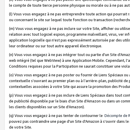
le compte de toute tierce personne physique ou morale ou à ne pas auto
(l) Vous vous engagez à ne pas entreprendre toute action qui pourrait 
ou concernant le site sur lequel toute fonction ou transaction (recher
(m) Vous vous engagez à ne pas inclure sur votre Site, afficher ou uti
relation avec tout logiciel espion, programme malveillant, virus, ver i
application logicielle qui n'est pas expressément autorisée par des uti
leur ordinateur ou sur tout autre appareil électronique.
(n) Vous vous engagez à ne pas intégrer tout ou partie d'un Site d'Amazo
web intégré (tel que WebView) à une Application Mobile. Cependant, l'a
Conditions requises pour la Participation ne saurait constituer une viol
(o) Vous vous engagez à ne pas poster ou fournir de Liens Spéciaux ou
contextuelle s'ouvrant au premier plan ou à l'arrière-plan, publicité de
contextuelles associées à votre Site qui assure la promotion des Produ
(p) Vous vous engagez à ne pas inclure de Liens Spéciaux dans tout con
de publicité disponible par le biais d'un Site d'Amazon ou dans un comm
les clients disponibles sur un Site d'Amazon).
(q) Vous vous engagez à ne pas tenter de contourner le
Décompte de 
pouvez pas contraindre une page d'un Site d'Amazon à s'ouvrir dans le n
de votre Site.