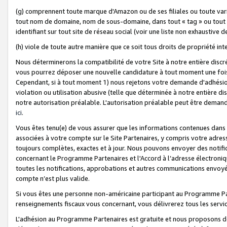
(g) comprennent toute marque d'Amazon ou de ses filiales ou toute var
tout nom de domaine, nom de sous-domaine, dans tout « tag » ou tout i
identifiant sur tout site de réseau social (voir une liste non exhausti
(h) viole de toute autre manière que ce soit tous droits de propriété int
Nous déterminerons la compatibilité de votre Site à notre entière disc
vous pourrez déposer une nouvelle candidature à tout moment une fois 
Cependant, si à tout moment 1) nous rejetons votre demande d'adhésion 
violation ou utilisation abusive (telle que déterminée à notre entière d
notre autorisation préalable. L'autorisation préalable peut être demand
ici
.
Vous êtes tenu(e) de vous assurer que les informations contenues dan
associées à votre compte sur le Site Partenaires, y compris votre adress
toujours complètes, exactes et à jour. Nous pouvons envoyer des notific
concernant le Programme Partenaires et l'Accord à l’adresse électroni
toutes les notifications, approbations et autres communications envoyé
compte n’est plus valide.
Si vous êtes une personne non-américaine participant au Programme Part
renseignements fiscaux vous concernant, vous délivrerez tous les servi
L'adhésion au Programme Partenaires est gratuite et nous proposons des 