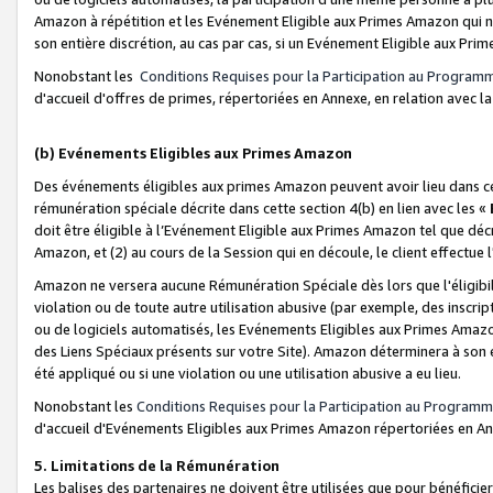
Amazon à répétition et les Evénement Eligible aux Primes Amazon qui ne
son entière discrétion, au cas par cas, si un Evénement Eligible aux Prim
Nonobstant les
Conditions Requises pour la Participation au Program
d'accueil d'offres de primes, répertoriées en Annexe, en relation avec 
(b) Evénements Eligibles aux Primes Amazon
Des événements éligibles aux primes Amazon peuvent avoir lieu dans cer
rémunération spéciale décrite dans cette section 4(b) en lien avec les «
doit être éligible à l’Evénement Eligible aux Primes Amazon tel que décrit
Amazon, et (2) au cours de la Session qui en découle, le client effectu
Amazon ne versera aucune Rémunération Spéciale dès lors que l'éligibi
violation ou de toute autre utilisation abusive (par exemple, des inscrip
ou de logiciels automatisés, les Evénements Eligibles aux Primes Amazo
des Liens Spéciaux présents sur votre Site). Amazon déterminera à son e
été appliqué ou si une violation ou une utilisation abusive a eu lieu.
Nonobstant les
Conditions Requises pour la Participation au Programm
d'accueil d'Evénements Eligibles aux Primes Amazon répertoriées en A
5. Limitations de la Rémunération
Les balises des partenaires ne doivent être utilisées que pour bénéfi