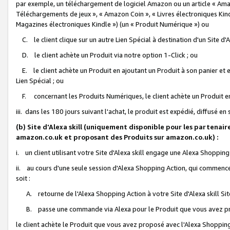
par exemple, un téléchargement de logiciel Amazon ou un article « Ama
Téléchargements de jeux », « Amazon Coin », « Livres électroniques Kindl
Magazines électroniques Kindle ») (un « Produit Numérique ») ou
C. le client clique sur un autre Lien Spécial à destination d'un Site d
D. le client achète un Produit via notre option 1-Click ; ou
E. le client achète un Produit en ajoutant un Produit à son panier et en
Lien Spécial ; ou
F. concernant les Produits Numériques, le client achète un Produit en 
iii. dans les 180 jours suivant l'achat, le produit est expédié, diffusé en
(b) Site d'Alexa skill (uniquement disponible pour les partenair
amazon.co.uk et proposant des Produits sur amazon.co.uk) :
i. un client utilisant votre Site d'Alexa skill engage une Alexa Shopping 
ii. au cours d'une seule session d'Alexa Shopping Action, qui commence 
soit :
A. retourne de l'Alexa Shopping Action à votre Site d'Alexa skill S
B. passe une commande via Alexa pour le Produit que vous avez pr
le client achète le Produit que vous avez proposé avec l'Alexa Shopping 