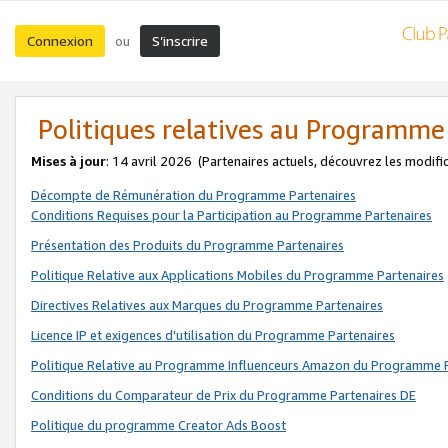
Connexion
S’inscrire
ou
Politiques relatives au Programme
Mises à jour
: 14 avril 2026
(Partenaires actuels, découvrez les modifi
Décompte de Rémunération du Programme Partenaires
Conditions Requises pour la Participation au Programme Partenaires
Présentation des Produits du Programme Partenaires
Politique Relative aux Applications Mobiles du Programme Partenaires
Directives Relatives aux Marques du Programme Partenaires
Licence IP et exigences d'utilisation du Programme Partenaires
Politique Relative au Programme Influenceurs Amazon du Programme P
Conditions du Comparateur de Prix du Programme Partenaires DE
Politique du programme Creator Ads Boost