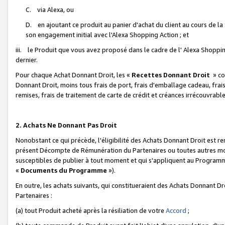
C. via Alexa, ou
D. en ajoutant ce produit au panier d'achat du client au cours de l
son engagement initial avec l'Alexa Shopping Action ; et
iii. le Produit que vous avez proposé dans le cadre de l' Alexa Shopping
dernier.
Pour chaque Achat Donnant Droit, les «
Recettes Donnant Droit
» co
Donnant Droit, moins tous frais de port, frais d'emballage cadeau, frais
remises, frais de traitement de carte de crédit et créances irrécouvrabl
2. Achats Ne Donnant Pas Droit
Nonobstant ce qui précède, l'éligibilité des Achats Donnant Droit est re
présent Décompte de Rémunération du Partenaires ou toutes autres moda
susceptibles de publier à tout moment et qui s'appliquent au Programme 
«
Documents du Programme
»).
En outre, les achats suivants, qui constitueraient des Achats Donnant D
Partenaires :
(a) tout Produit acheté après la résiliation de votre
Accord
;