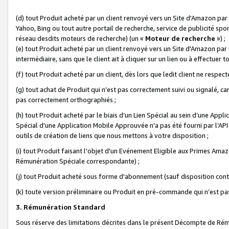
(d) tout Produit acheté par un client renvoyé vers un Site d'Amazon par
Yahoo, Bing ou tout autre portail de recherche, service de publicité spo
réseau desdits moteurs de recherche) (un «
Moteur de recherche
») ;
(e) tout Produit acheté par un client renvoyé vers un Site d'Amazon par u
intermédiaire, sans que le client ait à cliquer sur un lien ou à effectuer t
(f) tout Produit acheté par un client, dès lors que ledit client ne respe
(g) tout achat de Produit qui n’est pas correctement suivi ou signalé, ca
pas correctement orthographiés ;
(h) tout Produit acheté par le biais d’un Lien Spécial au sein d’une App
Spécial d'une Application Mobile Approuvée n’a pas été fourni par l’API C
outils de création de liens que nous mettons à votre disposition ;
(i) tout Produit faisant l'objet d'un Evénement Eligible aux Primes Ama
Rémunération Spéciale correspondante) ;
(j) tout Produit acheté sous forme d'abonnement (sauf disposition contr
(k) toute version préliminaire ou Produit en pré-commande qui n’est pas
3. Rémunération Standard
Sous réserve des limitations décrites dans le présent Décompte de Rému