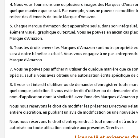
4. Nous vous fournirons une ou plusieurs images des Marques d'Amazon p
quelque manière que ce soit. Par exemple, vous ne pouvez ni modifier l
retirer des éléments de toute Marque d'Amazon.
5. Chaque Marque d'Amazon doit apparaître seule, dans son intégralité
élément visuel, graphique ou textuel. Vous ne pouvez en aucun cas place
Marque d'Amazon.
6. Tous les droits envers les Marques d'Amazon sont notre propriété ex
sera à notre bénéfice exclusif. Vous vous engagez à ne pas entreprendr
Marque d'Amazon.
7. Vous ne pouvez pas afficher ni utiliser de quelque manière que ce soi
Spécial, sauf si vous avez obtenu une autorisation écrite spécifique de 
8. Il vous est interdit d'utiliser ou de demander d'enregistrer toute m
quelconque juridiction. Il vous est interdit d'utiliser ou de demander 
nom d'application dont la similarité avec l'une des Marques d'Amazon p
Nous nous réservons le droit de modifier les présentes Directives Rel
entière discrétion, en publiant un avis de modification ou une nouvelle 
Nous nous réservons le droit d'entreprendre, à tout moment et à notre e
autorisée ou toute utilisation contraire aux présentes Directives.
Licence IP et exigences d