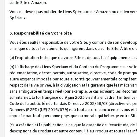
sur le Site d'Amazon.
Vous ne devez pas publier de Liens Spéciaux sur Amazon ou de lien ver
Spéciaux.
3. Responsabilité de Votre Site
Vous êtes seul(e) responsable de votre Site, y compris de son dévelop
ainsi que de tous les éléments qui figurent dans ou sur le Site. À titre 
(a) l’exploitation technique de votre Site et de tous les équipements ass
(b) l’affichage des Liens Spéciaux et du Contenu du Programme sur votr
réglementation, décret, permis, autorisation, directive, code de pratiq
autre exigence imposée par toute autorité gouvernementale compétente,
respect de la vie privée, à la divulgation et la garantie que les méca
sans ambiguïté en temps réel (par exemple, le cas échéant, les Recomm
sur internet, la loi française du 9 juin 2023 visant à encadrer l’influenc
Code de la publicité néerlandais Directive 2002/58/CE (directive vie p
Données (RGPD) (UE) 2016/679) et à tout accord conclu entre vous et t
imposée par toute personne physique ou morale qui héberge votre Site
(c) la création et la publication, ainsi que la garantie de l’exactitude, d
descriptions de Produits et autre contenu lié au Produit et toutes les 