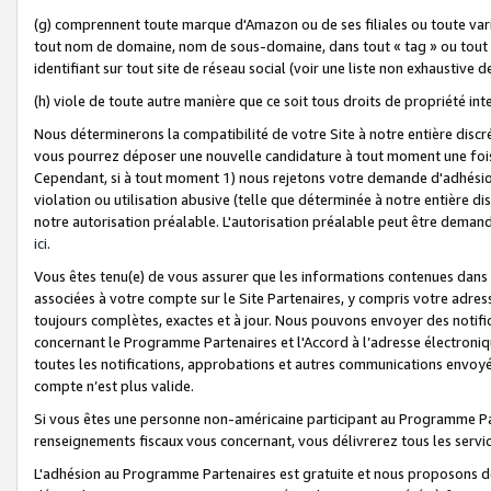
(g) comprennent toute marque d'Amazon ou de ses filiales ou toute var
tout nom de domaine, nom de sous-domaine, dans tout « tag » ou tout i
identifiant sur tout site de réseau social (voir une liste non exhausti
(h) viole de toute autre manière que ce soit tous droits de propriété int
Nous déterminerons la compatibilité de votre Site à notre entière disc
vous pourrez déposer une nouvelle candidature à tout moment une fois 
Cependant, si à tout moment 1) nous rejetons votre demande d'adhésion 
violation ou utilisation abusive (telle que déterminée à notre entière d
notre autorisation préalable. L'autorisation préalable peut être demand
ici
.
Vous êtes tenu(e) de vous assurer que les informations contenues dan
associées à votre compte sur le Site Partenaires, y compris votre adress
toujours complètes, exactes et à jour. Nous pouvons envoyer des notific
concernant le Programme Partenaires et l'Accord à l’adresse électroni
toutes les notifications, approbations et autres communications envoyé
compte n’est plus valide.
Si vous êtes une personne non-américaine participant au Programme Part
renseignements fiscaux vous concernant, vous délivrerez tous les servi
L'adhésion au Programme Partenaires est gratuite et nous proposons des 