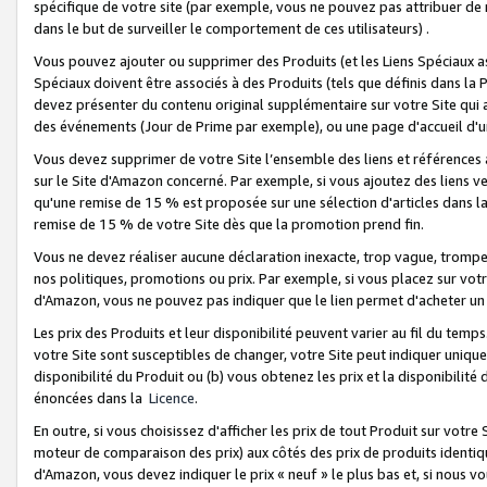
spécifique de votre site (par exemple, vous ne pouvez pas attribuer de m
dans le but de surveiller le comportement de ces utilisateurs) .
Vous pouvez ajouter ou supprimer des Produits (et les Liens Spéciaux 
Spéciaux doivent être associés à des Produits (tels que définis dans la 
devez présenter du contenu original supplémentaire sur votre Site qui a 
des événements (Jour de Prime par exemple), ou une page d'accueil d'un
Vous devez supprimer de votre Site l’ensemble des liens et références
sur le Site d'Amazon concerné. Par exemple, si vous ajoutez des liens v
qu'une remise de 15 % est proposée sur une sélection d'articles dans la
remise de 15 % de votre Site dès que la promotion prend fin.
Vous ne devez réaliser aucune déclaration inexacte, trop vague, trom
nos politiques, promotions ou prix. Par exemple, si vous placez sur vot
d'Amazon, vous ne pouvez pas indiquer que le lien permet d'acheter 
Les prix des Produits et leur disponibilité peuvent varier au fil du temp
votre Site sont susceptibles de changer, votre Site peut indiquer uniquemen
disponibilité du Produit ou (b) vous obtenez les prix et la disponibilité 
énoncées dans la
Licence
.
En outre, si vous choisissez d'afficher les prix de tout Produit sur votre
moteur de comparaison des prix) aux côtés des prix de produits identi
d'Amazon, vous devez indiquer le prix « neuf » le plus bas et, si nous v