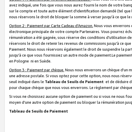
avez indiqué, une fois que vous nous aurez fourni le nom de votre banq
sur le compte et toute autre élément d'identification demandé (tel que 
nous réservons le droit de bloquer la somme à verser jusqu'à ce que le 
Option 2 : Paiement par Carte Cadeau d’Amazon.
Nous vous enverrons d
électronique principale de votre compte Partenaires. Vous pourrez écha
rémunération a été gagnée, sous réserve des conditions d'utilisation de
réservons le droit de retenir les revenus de commissions jusqu'à ce que
Paiement. Nous nous réservons également le droit de suspendre la par
jusqu'à ce que vous fournissiez un autre mode de paiement.Le paiement
en Pologne ni en Suède.
Option 3 : Paiement par chèque.
Nous nous enverrons un chèque d'un mo
une adresse postale. Si vous optez pour cette option, nous nous réserv
seuil indiqué dans le
Tableau de Seuils de Paiement
et de déduire d
pour chaque chèque que nous vous enverrons. Le règlement par chèque 
Si vous ne choisissez aucune option de paiement ou si vous ne nous fou
moyen d’une autre option de paiement ou bloquer la rémunération jusqu
Tableau de Seuils de Paiement