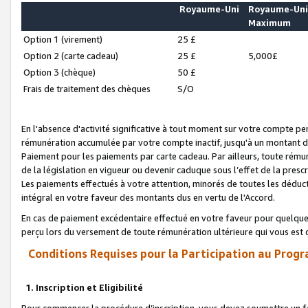
Royaume-Uni
Royaume-Un
Maximum
Option 1 (virement)
25 £
Option 2 (carte cadeau)
25 £
5,000£
Option 3 (chèque)
50 £
Frais de traitement des chèques
S/O
En l'absence d'activité significative à tout moment sur votre compte pen
rémunération accumulée par votre compte inactif, jusqu'à un montant 
Paiement pour les paiements par carte cadeau. Par ailleurs, toute ré
de la législation en vigueur ou devenir caduque sous l’effet de la presc
Les paiements effectués à votre attention, minorés de toutes les déduc
intégral en votre faveur des montants dus en vertu de l'Accord.
En cas de paiement excédentaire effectué en votre faveur pour quelque 
perçu lors du versement de toute rémunération ultérieure qui vous est 
Conditions Requises pour la Participation au Progr
1. Inscription et Eligibilité
Pour commencer la procédure d’inscription, vous devez soumettre un fo