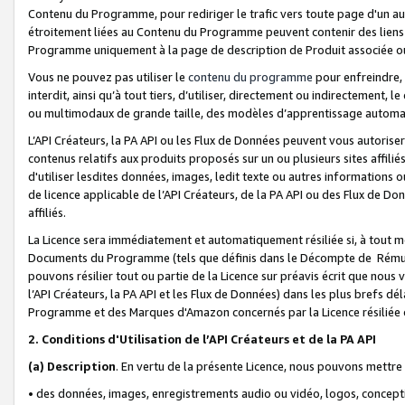
Contenu du Programme, pour rediriger le trafic vers toute page d'un aut
étroitement liées au Contenu du Programme peuvent contenir des liens ve
Programme uniquement à la page de description de Produit associée ou
Vous ne pouvez pas utiliser le
contenu du programme
pour enfreindre, 
interdit, ainsi qu’à tout tiers, d’utiliser, directement ou indirecteme
ou multimodaux de grande taille, des modèles d’apprentissage automat
L’API Créateurs, la PA API ou les Flux de Données peuvent vous autoriser
contenus relatifs aux produits proposés sur un ou plusieurs sites affiliés
d'utiliser lesdites données, images, ledit texte ou autres informations o
de licence applicable de l’API Créateurs, de la PA API ou des Flux de Don
affiliés.
La Licence sera immédiatement et automatiquement résiliée si, à tout 
Documents du Programme (tels que définis dans le Décompte de Rémunéra
pouvons résilier tout ou partie de la Licence sur préavis écrit que nou
l’API Créateurs, la PA API et les Flux de Données) dans les plus brefs dél
Programme et des Marques d'Amazon concernés par la Licence résiliée
2. Conditions d'Utilisation de l’API Créateurs et de la PA API
(a)
Description
. En vertu de la présente Licence, nous pouvons mettr
• des données, images, enregistrements audio ou vidéo, logos, conception