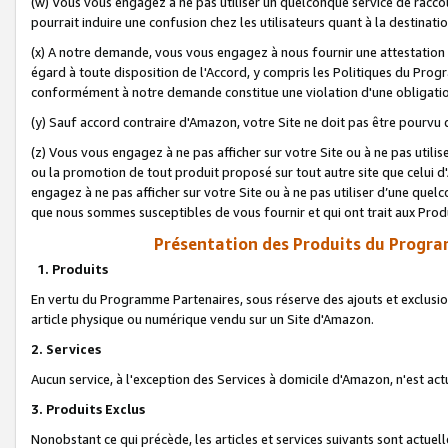
(w) Vous vous engagez à ne pas utiliser un quelconque service de raccou
pourrait induire une confusion chez les utilisateurs quant à la destinati
(x) A notre demande, vous vous engagez à nous fournir une attestation é
égard à toute disposition de l'Accord, y compris les Politiques du Pro
conformément à notre demande constitue une violation d'une obligation
(y) Sauf accord contraire d'Amazon, votre Site ne doit pas être pourvu d
(z) Vous vous engagez à ne pas afficher sur votre Site ou à ne pas util
ou la promotion de tout produit proposé sur tout autre site que celui
engagez à ne pas afficher sur votre Site ou à ne pas utiliser d’une qu
que nous sommes susceptibles de vous fournir et qui ont trait aux Prod
Présentation des Produits du Progra
1. Produits
En vertu du Programme Partenaires, sous réserve des ajouts et exclusion
article physique ou numérique vendu sur un Site d'Amazon.
2. Services
Aucun service, à l'exception des Services à domicile d'Amazon, n'est ac
3. Produits Exclus
Nonobstant ce qui précède, les articles et services suivants sont actuel