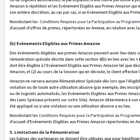
Amazon à répétition et les Evénement Eligible aux Primes Amazon qui ne
son entière discrétion, au cas par cas, si un Evénement Eligible aux Prim
Nonobstant les
Conditions Requises pour la Participation au Program
d'accueil d'offres de primes, répertoriées en Annexe, en relation avec 
(b) Evénements Eligibles aux Primes Amazon
Des événements éligibles aux primes Amazon peuvent avoir lieu dans cer
rémunération spéciale décrite dans cette section 4(b) en lien avec les «
doit être éligible à l’Evénement Eligible aux Primes Amazon tel que décrit
Amazon, et (2) au cours de la Session qui en découle, le client effectu
Amazon ne versera aucune Rémunération Spéciale dès lors que l'éligibi
violation ou de toute autre utilisation abusive (par exemple, des inscrip
ou de logiciels automatisés, les Evénements Eligibles aux Primes Amazo
des Liens Spéciaux présents sur votre Site). Amazon déterminera à son e
été appliqué ou si une violation ou une utilisation abusive a eu lieu.
Nonobstant les
Conditions Requises pour la Participation au Programm
d'accueil d'Evénements Eligibles aux Primes Amazon répertoriées en A
5. Limitations de la Rémunération
Les balises des partenaires ne doivent être utilisées que pour bénéfi