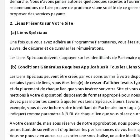
démarche. Nous n'avons jamais autorisé quelconques sociétés à fournir 
recommandons de faire preuve de prudence si une société de ce genre
proposer des services payants.
2. Liens Présents sur Votre Site
(a) Liens Spéciaux
Une fois que vous avez adhéré au Programme Partenaires, vous êtes auto
suivre, de déclarer et de cumuler les rémunérations.
Les Liens Spéciaux doivent s'appuyer sur les identifiants de Partenaire
(b) Conditions Générales Requises Applicables à Tous les Liens
Les Liens Spéciaux peuvent être créés par vos soins ou mis à votre dispos
certains types de liens, vous êtes tenu(e) de cesser d'afficher lesdits t
et du placement de chaque lien que vous insérez sur votre Site et vous 
mettions à votre disposition) disposent du format approprié pour nous 
devez pas inciter les clients à ajouter vos Liens Spéciaux à leurs favori
exemple, vous devez inclure votre identifiant de Partenaire ou « tag 
indiquer) comme paramètre à l'URL de chaque lien que vous placez sur v
À votre demande, mais sous réserve de notre approbation, nous pouvons
permettant de surveiller et d'optimiser les performances de vos liens sp
Vous ne pouvez en aucun cas associer une sous-balise, un autre identifi