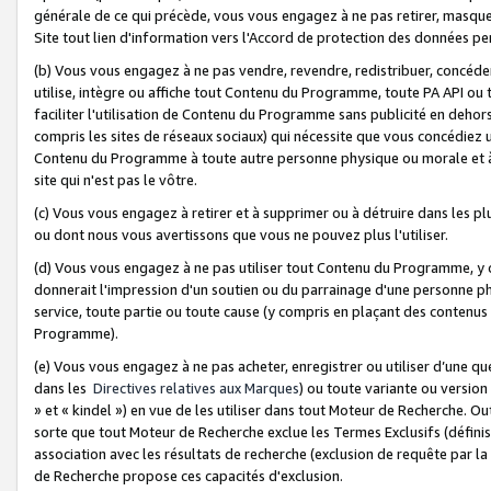
générale de ce qui précède, vous vous engagez à ne pas retirer, masquer o
Site tout lien d'information vers l'Accord de protection des données pe
(b) Vous vous engagez à ne pas vendre, revendre, redistribuer, concéd
utilise, intègre ou affiche tout Contenu du Programme, toute PA API ou
faciliter l'utilisation de Contenu du Programme sans publicité en dehors
compris les sites de réseaux sociaux) qui nécessite que vous concédiez
Contenu du Programme à toute autre personne physique ou morale et à n
site qui n'est pas le vôtre.
(c) Vous vous engagez à retirer et à supprimer ou à détruire dans les p
ou dont nous vous avertissons que vous ne pouvez plus l'utiliser.
(d) Vous vous engagez à ne pas utiliser tout Contenu du Programme, y
donnerait l'impression d'un soutien ou du parrainage d'une personne ph
service, toute partie ou toute cause (y compris en plaçant des contenu
Programme).
(e) Vous vous engagez à ne pas acheter, enregistrer ou utiliser d’une qu
dans les
Directives relatives aux Marques
) ou toute variante ou versi
» et « kindel ») en vue de les utiliser dans tout Moteur de Recherche. O
sorte que tout Moteur de Recherche exclue les Termes Exclusifs (définis 
association avec les résultats de recherche (exclusion de requête par l
de Recherche propose ces capacités d'exclusion.