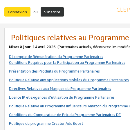
Connexion
S’inscrire
ou
Politiques relatives au Programme
Mises à jour
: 14 avril 2026
(Partenaires actuels, découvrez les modifi
Décompte de Rémunération du Programme Partenaires
Conditions Requises pour la Participation au Programme Partenaires
Présentation des Produits du Programme Partenaires
Politique Relative aux Applications Mobiles du Programme Partenaires
Directives Relatives aux Marques du Programme Partenaires
Licence IP et exigences d'utilisation du Programme Partenaires
Politique Relative au Programme Influenceurs Amazon du Programme P
Conditions du Comparateur de Prix du Programme Partenaires DE
Politique du programme Creator Ads Boost