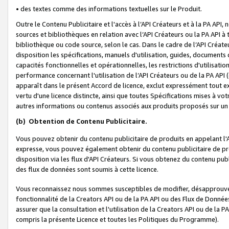
• des textes comme des informations textuelles sur le Produit.
Outre le Contenu Publicitaire et l'accès à l’API Créateurs et à la PA A
sources et bibliothèques en relation avec l’API Créateurs ou la PA API
bibliothèque ou code source, selon le cas. Dans le cadre de l’API Créa
disposition les spécifications, manuels d'utilisation, guides, documents
capacités fonctionnelles et opérationnelles, les restrictions d'utilisatio
performance concernant l'utilisation de l’API Créateurs ou de la PA API (c
apparaît dans le présent Accord de licence, exclut expressément tout 
vertu d'une licence distincte, ainsi que toutes Spécifications mises à vot
autres informations ou contenus associés aux produits proposés sur un 
(b)
Obtention de Contenu Publicitaire.
Vous pouvez obtenir du contenu publicitaire de produits en appelant l'A
expresse, vous pouvez également obtenir du contenu publicitaire de pro
disposition via les flux d'API Créateurs. Si vous obtenez du contenu publi
des flux de données sont soumis à cette licence.
Vous reconnaissez nous sommes susceptibles de modifier, désapprouver 
fonctionnalité de la Creators API ou de la PA API ou des Flux de Donn
assurer que la consultation et l'utilisation de la Creators API ou de la
compris la présente Licence et toutes les Politiques du Programme).