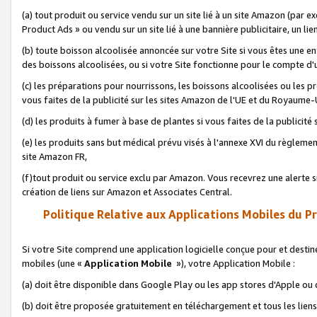
(a) tout produit ou service vendu sur un site lié à un site Amazon (par
Product Ads » ou vendu sur un site lié à une bannière publicitaire, un lie
(b) toute boisson alcoolisée annoncée sur votre Site si vous êtes une e
des boissons alcoolisées, ou si votre Site fonctionne pour le compte d'u
(c) les préparations pour nourrissons, les boissons alcoolisées ou les p
vous faites de la publicité sur les sites Amazon de l'UE et du Royaume-
(d) les produits à fumer à base de plantes si vous faites de la publicité
(e) les produits sans but médical prévu visés à l'annexe XVI du règlemen
site Amazon FR,
(f)tout produit ou service exclu par Amazon. Vous recevrez une alerte si
création de liens sur Amazon et Associates Central.
Politique Relative aux Applications Mobiles du P
Si votre Site comprend une application logicielle conçue pour et destiné
mobiles (une «
Application Mobile
»), votre Application Mobile :
(a) doit être disponible dans Google Play ou les app stores d'Apple ou
(b) doit être proposée gratuitement en téléchargement et tous les liens