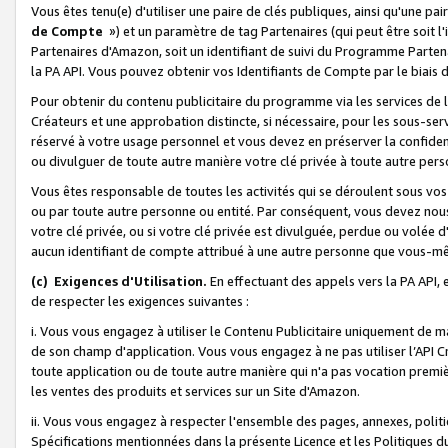
Vous êtes tenu(e) d'utiliser une paire de clés publiques, ainsi qu'une p
de Compte
») et un paramètre de tag Partenaires (qui peut être soit l
Partenaires d'Amazon, soit un identifiant de suivi du Programme Partenai
la PA API. Vous pouvez obtenir vos Identifiants de Compte par le biais 
Pour obtenir du contenu publicitaire du programme via les services de l'
Créateurs et une approbation distincte, si nécessaire, pour les sous-ser
réservé à votre usage personnel et vous devez en préserver la confident
ou divulguer de toute autre manière votre clé privée à toute autre perso
Vous êtes responsable de toutes les activités qui se déroulent sous vos 
ou par toute autre personne ou entité. Par conséquent, vous devez nou
votre clé privée, ou si votre clé privée est divulguée, perdue ou volée 
aucun identifiant de compte attribué à une autre personne que vous-m
(c) Exigences d'Utilisation.
En effectuant des appels vers la PA API, 
de respecter les exigences suivantes :
i. Vous vous engagez à utiliser le Contenu Publicitaire uniquement de 
de son champ d'application. Vous vous engagez à ne pas utiliser l’API Cr
toute application ou de toute autre manière qui n'a pas vocation premiè
les ventes des produits et services sur un Site d'Amazon.
ii. Vous vous engagez à respecter l'ensemble des pages, annexes, polit
Spécifications mentionnées dans la présente Licence et les Politiques