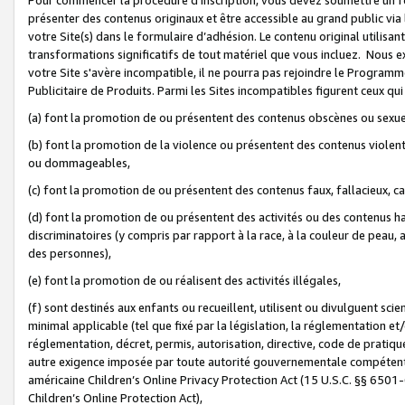
présenter des contenus originaux et être accessible au grand public via
votre Site(s) dans le formulaire d’adhésion. Le contenu original utilisa
transformations significatifs de tout matériel que vous incluez. Nous 
votre Site s'avère incompatible, il ne pourra pas rejoindre le Program
Publicitaire de Produits. Parmi les Sites incompatibles figurent ceux qui
(a) font la promotion de ou présentent des contenus obscènes ou sexue
(b) font la promotion de la violence ou présentent des contenus violent
ou dommageables,
(c) font la promotion de ou présentent des contenus faux, fallacieux, 
(d) font la promotion de ou présentent des activités ou des contenus hain
discriminatoires (y compris par rapport à la race, à la couleur de peau, au
des personnes),
(e) font la promotion de ou réalisent des activités illégales,
(f) sont destinés aux enfants ou recueillent, utilisent ou divulguent s
minimal applicable (tel que fixé par la législation, la réglementation et/
réglementation, décret, permis, autorisation, directive, code de pratiq
autre exigence imposée par toute autorité gouvernementale compétente 
américaine Children’s Online Privacy Protection Act (15 U.S.C. §§ 650
Children’s Online Protection Act),