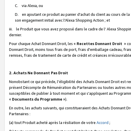
C. via Alexa, ou
D. en ajoutant ce produit au panier d'achat du client au cours de l
son engagement initial avec l'Alexa Shopping Action ; et
iii. le Produit que vous avez proposé dans le cadre de l' Alexa Shopping
dernier.
Pour chaque Achat Donnant Droit, les «
Recettes Donnant Droit
» co
Donnant Droit, moins tous frais de port, frais d'emballage cadeau, frais
remises, frais de traitement de carte de crédit et créances irrécouvrabl
2. Achats Ne Donnant Pas Droit
Nonobstant ce qui précède, l'éligibilité des Achats Donnant Droit est re
présent Décompte de Rémunération du Partenaires ou toutes autres moda
susceptibles de publier à tout moment et qui s'appliquent au Programme 
«
Documents du Programme
»).
En outre, les achats suivants, qui constitueraient des Achats Donnant D
Partenaires :
(a) tout Produit acheté après la résiliation de votre
Accord
;