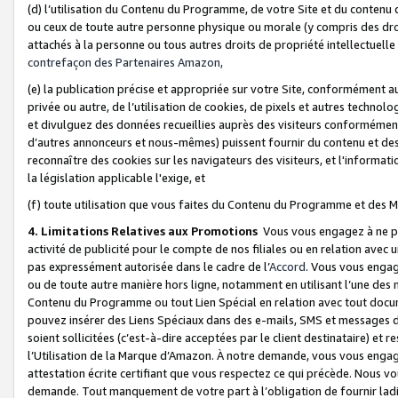
(d) l’utilisation du Contenu du Programme, de votre Site et du contenu d
ou ceux de toute autre personne physique ou morale (y compris des droits
attachés à la personne ou tous autres droits de propriété intellectuelle
contrefaçon des Partenaires Amazon,
(e) la publication précise et appropriée sur votre Site, conformément au
privée ou autre, de l’utilisation de cookies, de pixels et autres technolo
et divulguez des données recueillies auprès des visiteurs conformément 
d’autres annonceurs et nous-mêmes) puissent fournir du contenu et des p
reconnaître des cookies sur les navigateurs des visiteurs, et l'information
la législation applicable l'exige, et
(f) toute utilisation que vous faites du Contenu du Programme et des M
4. Limitations Relatives aux Promotions
Vous vous engagez à ne pa
activité de publicité pour le compte de nos filiales ou en relation avec
pas expressément autorisée dans le cadre de l’
Accord
. Vous vous engag
ou de toute autre manière hors ligne, notamment en utilisant l’une des 
Contenu du Programme ou tout Lien Spécial en relation avec tout docume
pouvez insérer des Liens Spéciaux dans des e-mails, SMS et messages di
soient sollicitées (c’est-à-dire acceptées par le client destinataire) et 
l’Utilisation de la Marque d’Amazon. À notre demande, vous vous engage
attestation écrite certifiant que vous respectez ce qui précède. Nous v
demande. Tout manquement de votre part à l’obligation de fournir lad