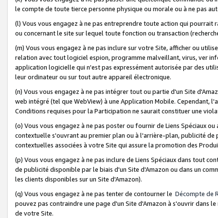
le compte de toute tierce personne physique ou morale ou à ne pas auto
(l) Vous vous engagez à ne pas entreprendre toute action qui pourrait 
ou concernant le site sur lequel toute fonction ou transaction (recher
(m) Vous vous engagez à ne pas inclure sur votre Site, afficher ou uti
relation avec tout logiciel espion, programme malveillant, virus, ver i
application logicielle qui n'est pas expressément autorisée par des uti
leur ordinateur ou sur tout autre appareil électronique.
(n) Vous vous engagez à ne pas intégrer tout ou partie d'un Site d'Amazo
web intégré (tel que WebView) à une Application Mobile. Cependant, l'a
Conditions requises pour la Participation ne saurait constituer une viol
(o) Vous vous engagez à ne pas poster ou fournir de Liens Spéciaux ou
contextuelle s'ouvrant au premier plan ou à l'arrière-plan, publicité de
contextuelles associées à votre Site qui assure la promotion des Produ
(p) Vous vous engagez à ne pas inclure de Liens Spéciaux dans tout con
de publicité disponible par le biais d'un Site d'Amazon ou dans un comm
les clients disponibles sur un Site d'Amazon).
(q) Vous vous engagez à ne pas tenter de contourner le
Décompte de 
pouvez pas contraindre une page d'un Site d'Amazon à s'ouvrir dans le n
de votre Site.