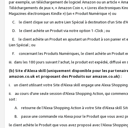
par exemple, un téléchargement de logiciel Amazon ou un article « Ama
Téléchargements de jeux », « Amazon Coin », « Livres électroniques Kindl
Magazines électroniques Kindle ») (un « Produit Numérique ») ou
C. le client clique sur un autre Lien Spécial à destination d'un Site d
D. le client achète un Produit via notre option 1-Click ; ou
E. le client achète un Produit en ajoutant un Produit à son panier et en
Lien Spécial ; ou
F. concernant les Produits Numériques, le client achète un Produit en 
iii. dans les 180 jours suivant l'achat, le produit est expédié, diffusé en
(b) Site d'Alexa skill (uniquement disponible pour les partenair
amazon.co.uk et proposant des Produits sur amazon.co.uk) :
i. un client utilisant votre Site d'Alexa skill engage une Alexa Shopping 
ii. au cours d'une seule session d'Alexa Shopping Action, qui commence 
soit :
A. retourne de l'Alexa Shopping Action à votre Site d'Alexa skill S
B. passe une commande via Alexa pour le Produit que vous avez pr
le client achète le Produit que vous avez proposé avec l'Alexa Shopping 