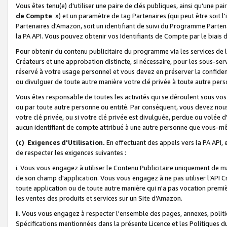
Vous êtes tenu(e) d'utiliser une paire de clés publiques, ainsi qu'une p
de Compte
») et un paramètre de tag Partenaires (qui peut être soit l
Partenaires d'Amazon, soit un identifiant de suivi du Programme Partenai
la PA API. Vous pouvez obtenir vos Identifiants de Compte par le biais 
Pour obtenir du contenu publicitaire du programme via les services de l'
Créateurs et une approbation distincte, si nécessaire, pour les sous-ser
réservé à votre usage personnel et vous devez en préserver la confident
ou divulguer de toute autre manière votre clé privée à toute autre perso
Vous êtes responsable de toutes les activités qui se déroulent sous vos 
ou par toute autre personne ou entité. Par conséquent, vous devez nou
votre clé privée, ou si votre clé privée est divulguée, perdue ou volée 
aucun identifiant de compte attribué à une autre personne que vous-m
(c) Exigences d'Utilisation.
En effectuant des appels vers la PA API, 
de respecter les exigences suivantes :
i. Vous vous engagez à utiliser le Contenu Publicitaire uniquement de 
de son champ d'application. Vous vous engagez à ne pas utiliser l’API Cr
toute application ou de toute autre manière qui n'a pas vocation premiè
les ventes des produits et services sur un Site d'Amazon.
ii. Vous vous engagez à respecter l'ensemble des pages, annexes, polit
Spécifications mentionnées dans la présente Licence et les Politiques