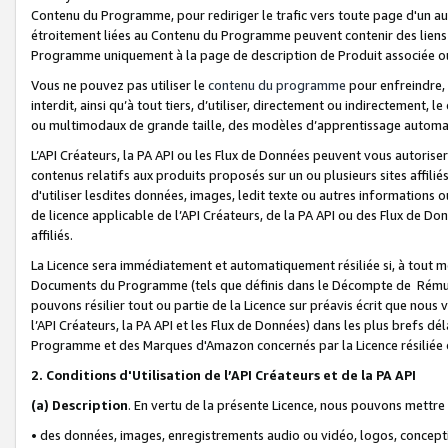
Contenu du Programme, pour rediriger le trafic vers toute page d'un aut
étroitement liées au Contenu du Programme peuvent contenir des liens ve
Programme uniquement à la page de description de Produit associée ou
Vous ne pouvez pas utiliser le
contenu du programme
pour enfreindre, 
interdit, ainsi qu’à tout tiers, d’utiliser, directement ou indirecteme
ou multimodaux de grande taille, des modèles d’apprentissage automat
L’API Créateurs, la PA API ou les Flux de Données peuvent vous autoriser
contenus relatifs aux produits proposés sur un ou plusieurs sites affiliés
d'utiliser lesdites données, images, ledit texte ou autres informations o
de licence applicable de l’API Créateurs, de la PA API ou des Flux de Don
affiliés.
La Licence sera immédiatement et automatiquement résiliée si, à tout 
Documents du Programme (tels que définis dans le Décompte de Rémunéra
pouvons résilier tout ou partie de la Licence sur préavis écrit que nou
l’API Créateurs, la PA API et les Flux de Données) dans les plus brefs dél
Programme et des Marques d'Amazon concernés par la Licence résiliée
2. Conditions d'Utilisation de l’API Créateurs et de la PA API
(a)
Description
. En vertu de la présente Licence, nous pouvons mettr
• des données, images, enregistrements audio ou vidéo, logos, conception