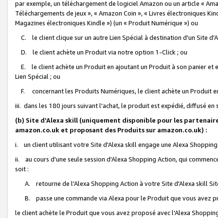
par exemple, un téléchargement de logiciel Amazon ou un article « Ama
Téléchargements de jeux », « Amazon Coin », « Livres électroniques Kindl
Magazines électroniques Kindle ») (un « Produit Numérique ») ou
C. le client clique sur un autre Lien Spécial à destination d'un Site d
D. le client achète un Produit via notre option 1-Click ; ou
E. le client achète un Produit en ajoutant un Produit à son panier et en
Lien Spécial ; ou
F. concernant les Produits Numériques, le client achète un Produit en 
iii. dans les 180 jours suivant l'achat, le produit est expédié, diffusé en
(b) Site d'Alexa skill (uniquement disponible pour les partenair
amazon.co.uk et proposant des Produits sur amazon.co.uk) :
i. un client utilisant votre Site d'Alexa skill engage une Alexa Shopping 
ii. au cours d'une seule session d'Alexa Shopping Action, qui commence 
soit :
A. retourne de l'Alexa Shopping Action à votre Site d'Alexa skill S
B. passe une commande via Alexa pour le Produit que vous avez pr
le client achète le Produit que vous avez proposé avec l'Alexa Shopping 