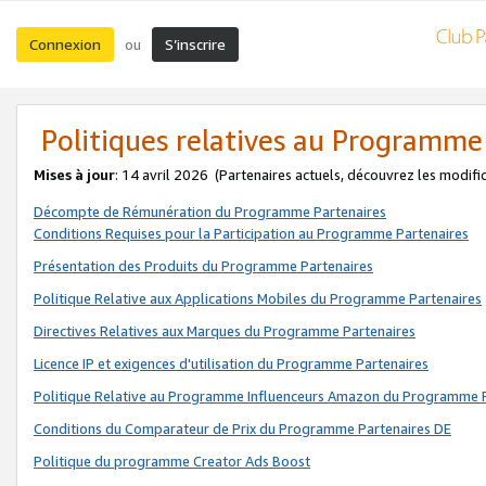
Connexion
S’inscrire
ou
Politiques relatives au Programme
Mises à jour
: 14 avril 2026
(Partenaires actuels, découvrez les modifi
Décompte de Rémunération du Programme Partenaires
Conditions Requises pour la Participation au Programme Partenaires
Présentation des Produits du Programme Partenaires
Politique Relative aux Applications Mobiles du Programme Partenaires
Directives Relatives aux Marques du Programme Partenaires
Licence IP et exigences d'utilisation du Programme Partenaires
Politique Relative au Programme Influenceurs Amazon du Programme P
Conditions du Comparateur de Prix du Programme Partenaires DE
Politique du programme Creator Ads Boost