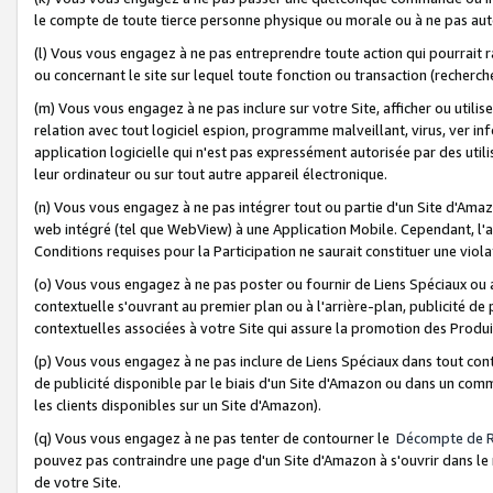
le compte de toute tierce personne physique ou morale ou à ne pas auto
(l) Vous vous engagez à ne pas entreprendre toute action qui pourrait 
ou concernant le site sur lequel toute fonction ou transaction (recher
(m) Vous vous engagez à ne pas inclure sur votre Site, afficher ou uti
relation avec tout logiciel espion, programme malveillant, virus, ver i
application logicielle qui n'est pas expressément autorisée par des uti
leur ordinateur ou sur tout autre appareil électronique.
(n) Vous vous engagez à ne pas intégrer tout ou partie d'un Site d'Amazo
web intégré (tel que WebView) à une Application Mobile. Cependant, l'a
Conditions requises pour la Participation ne saurait constituer une viol
(o) Vous vous engagez à ne pas poster ou fournir de Liens Spéciaux ou
contextuelle s'ouvrant au premier plan ou à l'arrière-plan, publicité de
contextuelles associées à votre Site qui assure la promotion des Produ
(p) Vous vous engagez à ne pas inclure de Liens Spéciaux dans tout con
de publicité disponible par le biais d'un Site d'Amazon ou dans un comm
les clients disponibles sur un Site d'Amazon).
(q) Vous vous engagez à ne pas tenter de contourner le
Décompte de 
pouvez pas contraindre une page d'un Site d'Amazon à s'ouvrir dans le n
de votre Site.