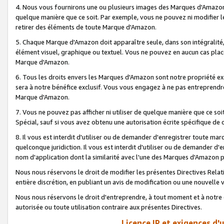
4. Nous vous fournirons une ou plusieurs images des Marques d'Amazon p
quelque manière que ce soit. Par exemple, vous ne pouvez ni modifier l
retirer des éléments de toute Marque d'Amazon.
5. Chaque Marque d'Amazon doit apparaître seule, dans son intégralité
élément visuel, graphique ou textuel. Vous ne pouvez en aucun cas place
Marque d'Amazon.
6. Tous les droits envers les Marques d'Amazon sont notre propriété ex
sera à notre bénéfice exclusif. Vous vous engagez à ne pas entreprendr
Marque d'Amazon.
7. Vous ne pouvez pas afficher ni utiliser de quelque manière que ce soi
Spécial, sauf si vous avez obtenu une autorisation écrite spécifique de 
8. Il vous est interdit d'utiliser ou de demander d'enregistrer toute m
quelconque juridiction. Il vous est interdit d'utiliser ou de demander 
nom d'application dont la similarité avec l'une des Marques d'Amazon p
Nous nous réservons le droit de modifier les présentes Directives Rel
entière discrétion, en publiant un avis de modification ou une nouvelle 
Nous nous réservons le droit d'entreprendre, à tout moment et à notre e
autorisée ou toute utilisation contraire aux présentes Directives.
Licence IP et exigences d