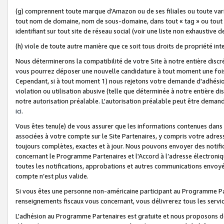
(g) comprennent toute marque d'Amazon ou de ses filiales ou toute var
tout nom de domaine, nom de sous-domaine, dans tout « tag » ou tout i
identifiant sur tout site de réseau social (voir une liste non exhausti
(h) viole de toute autre manière que ce soit tous droits de propriété int
Nous déterminerons la compatibilité de votre Site à notre entière disc
vous pourrez déposer une nouvelle candidature à tout moment une fois 
Cependant, si à tout moment 1) nous rejetons votre demande d'adhésion 
violation ou utilisation abusive (telle que déterminée à notre entière d
notre autorisation préalable. L'autorisation préalable peut être demand
ici
.
Vous êtes tenu(e) de vous assurer que les informations contenues dan
associées à votre compte sur le Site Partenaires, y compris votre adress
toujours complètes, exactes et à jour. Nous pouvons envoyer des notific
concernant le Programme Partenaires et l'Accord à l’adresse électroni
toutes les notifications, approbations et autres communications envoyé
compte n’est plus valide.
Si vous êtes une personne non-américaine participant au Programme Part
renseignements fiscaux vous concernant, vous délivrerez tous les servi
L'adhésion au Programme Partenaires est gratuite et nous proposons des 