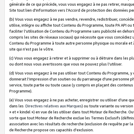
générale de ce qui précède, vous vous engagez à ne pas retirer, masquer o
Site tout lien d'information vers l'Accord de protection des données pe
(b) Vous vous engagez à ne pas vendre, revendre, redistribuer, concéd
utilise, intègre ou affiche tout Contenu du Programme, toute PA API ou
faciliter l'utilisation de Contenu du Programme sans publicité en dehors
compris les sites de réseaux sociaux) qui nécessite que vous concédiez
Contenu du Programme à toute autre personne physique ou morale et à n
site qui n'est pas le vôtre.
(c) Vous vous engagez à retirer et à supprimer ou à détruire dans les p
ou dont nous vous avertissons que vous ne pouvez plus l'utiliser.
(d) Vous vous engagez à ne pas utiliser tout Contenu du Programme, y
donnerait l'impression d'un soutien ou du parrainage d'une personne ph
service, toute partie ou toute cause (y compris en plaçant des contenu
Programme).
(e) Vous vous engagez à ne pas acheter, enregistrer ou utiliser d’une qu
dans les
Directives relatives aux Marques
) ou toute variante ou versi
» et « kindel ») en vue de les utiliser dans tout Moteur de Recherche. O
sorte que tout Moteur de Recherche exclue les Termes Exclusifs (définis 
association avec les résultats de recherche (exclusion de requête par l
de Recherche propose ces capacités d'exclusion.