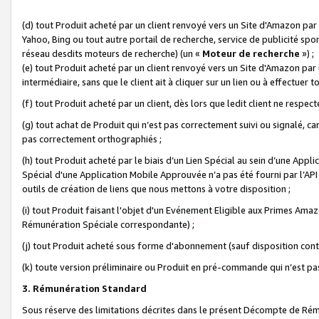
(d) tout Produit acheté par un client renvoyé vers un Site d'Amazon par
Yahoo, Bing ou tout autre portail de recherche, service de publicité spo
réseau desdits moteurs de recherche) (un «
Moteur de recherche
») ;
(e) tout Produit acheté par un client renvoyé vers un Site d'Amazon par u
intermédiaire, sans que le client ait à cliquer sur un lien ou à effectuer t
(f) tout Produit acheté par un client, dès lors que ledit client ne respe
(g) tout achat de Produit qui n’est pas correctement suivi ou signalé, ca
pas correctement orthographiés ;
(h) tout Produit acheté par le biais d’un Lien Spécial au sein d’une App
Spécial d'une Application Mobile Approuvée n’a pas été fourni par l’API C
outils de création de liens que nous mettons à votre disposition ;
(i) tout Produit faisant l'objet d'un Evénement Eligible aux Primes Ama
Rémunération Spéciale correspondante) ;
(j) tout Produit acheté sous forme d'abonnement (sauf disposition contr
(k) toute version préliminaire ou Produit en pré-commande qui n’est pas
3. Rémunération Standard
Sous réserve des limitations décrites dans le présent Décompte de Rému