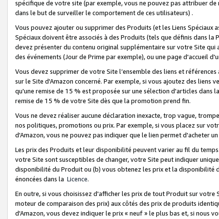
spécifique de votre site (par exemple, vous ne pouvez pas attribuer de m
dans le but de surveiller le comportement de ces utilisateurs) .
Vous pouvez ajouter ou supprimer des Produits (et les Liens Spéciaux 
Spéciaux doivent être associés à des Produits (tels que définis dans la 
devez présenter du contenu original supplémentaire sur votre Site qui a 
des événements (Jour de Prime par exemple), ou une page d'accueil d'un
Vous devez supprimer de votre Site l’ensemble des liens et références
sur le Site d'Amazon concerné. Par exemple, si vous ajoutez des liens v
qu'une remise de 15 % est proposée sur une sélection d'articles dans la
remise de 15 % de votre Site dès que la promotion prend fin.
Vous ne devez réaliser aucune déclaration inexacte, trop vague, trom
nos politiques, promotions ou prix. Par exemple, si vous placez sur vot
d'Amazon, vous ne pouvez pas indiquer que le lien permet d'acheter 
Les prix des Produits et leur disponibilité peuvent varier au fil du temp
votre Site sont susceptibles de changer, votre Site peut indiquer uniquemen
disponibilité du Produit ou (b) vous obtenez les prix et la disponibilité 
énoncées dans la
Licence
.
En outre, si vous choisissez d'afficher les prix de tout Produit sur votre
moteur de comparaison des prix) aux côtés des prix de produits identi
d'Amazon, vous devez indiquer le prix « neuf » le plus bas et, si nous v