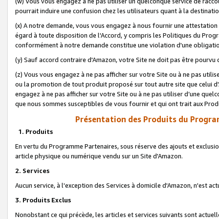
(w) Vous vous engagez à ne pas utiliser un quelconque service de raccou
pourrait induire une confusion chez les utilisateurs quant à la destinati
(x) A notre demande, vous vous engagez à nous fournir une attestation é
égard à toute disposition de l'Accord, y compris les Politiques du Pro
conformément à notre demande constitue une violation d'une obligation
(y) Sauf accord contraire d'Amazon, votre Site ne doit pas être pourvu d
(z) Vous vous engagez à ne pas afficher sur votre Site ou à ne pas util
ou la promotion de tout produit proposé sur tout autre site que celui
engagez à ne pas afficher sur votre Site ou à ne pas utiliser d’une qu
que nous sommes susceptibles de vous fournir et qui ont trait aux Prod
Présentation des Produits du Progra
1. Produits
En vertu du Programme Partenaires, sous réserve des ajouts et exclusion
article physique ou numérique vendu sur un Site d'Amazon.
2. Services
Aucun service, à l'exception des Services à domicile d'Amazon, n'est ac
3. Produits Exclus
Nonobstant ce qui précède, les articles et services suivants sont actuel