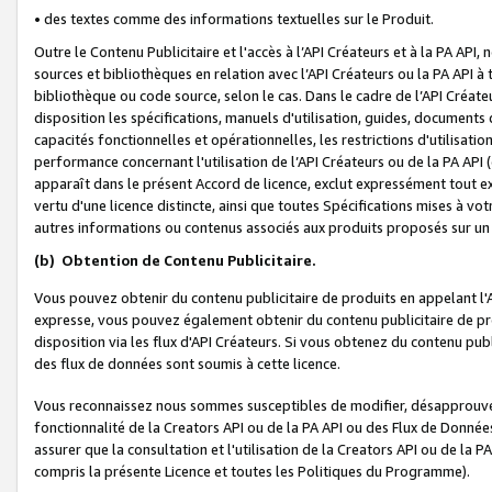
• des textes comme des informations textuelles sur le Produit.
Outre le Contenu Publicitaire et l'accès à l’API Créateurs et à la PA A
sources et bibliothèques en relation avec l’API Créateurs ou la PA API
bibliothèque ou code source, selon le cas. Dans le cadre de l’API Créa
disposition les spécifications, manuels d'utilisation, guides, documents
capacités fonctionnelles et opérationnelles, les restrictions d'utilisatio
performance concernant l'utilisation de l’API Créateurs ou de la PA API (c
apparaît dans le présent Accord de licence, exclut expressément tout 
vertu d'une licence distincte, ainsi que toutes Spécifications mises à vot
autres informations ou contenus associés aux produits proposés sur un 
(b)
Obtention de Contenu Publicitaire.
Vous pouvez obtenir du contenu publicitaire de produits en appelant l'A
expresse, vous pouvez également obtenir du contenu publicitaire de pro
disposition via les flux d'API Créateurs. Si vous obtenez du contenu publi
des flux de données sont soumis à cette licence.
Vous reconnaissez nous sommes susceptibles de modifier, désapprouver 
fonctionnalité de la Creators API ou de la PA API ou des Flux de Donn
assurer que la consultation et l'utilisation de la Creators API ou de la
compris la présente Licence et toutes les Politiques du Programme).