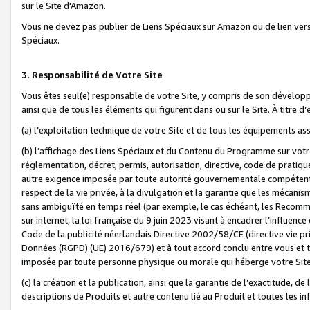
sur le Site d'Amazon.
Vous ne devez pas publier de Liens Spéciaux sur Amazon ou de lien ver
Spéciaux.
3. Responsabilité de Votre Site
Vous êtes seul(e) responsable de votre Site, y compris de son dévelop
ainsi que de tous les éléments qui figurent dans ou sur le Site. À titre 
(a) l’exploitation technique de votre Site et de tous les équipements ass
(b) l’affichage des Liens Spéciaux et du Contenu du Programme sur votr
réglementation, décret, permis, autorisation, directive, code de pratiq
autre exigence imposée par toute autorité gouvernementale compétente,
respect de la vie privée, à la divulgation et la garantie que les méca
sans ambiguïté en temps réel (par exemple, le cas échéant, les Recomm
sur internet, la loi française du 9 juin 2023 visant à encadrer l’influenc
Code de la publicité néerlandais Directive 2002/58/CE (directive vie p
Données (RGPD) (UE) 2016/679) et à tout accord conclu entre vous et t
imposée par toute personne physique ou morale qui héberge votre Site
(c) la création et la publication, ainsi que la garantie de l’exactitude, d
descriptions de Produits et autre contenu lié au Produit et toutes les 