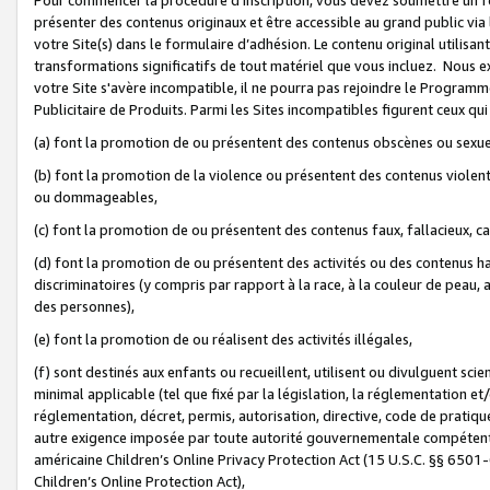
présenter des contenus originaux et être accessible au grand public via
votre Site(s) dans le formulaire d’adhésion. Le contenu original utilisa
transformations significatifs de tout matériel que vous incluez. Nous 
votre Site s'avère incompatible, il ne pourra pas rejoindre le Program
Publicitaire de Produits. Parmi les Sites incompatibles figurent ceux qui
(a) font la promotion de ou présentent des contenus obscènes ou sexue
(b) font la promotion de la violence ou présentent des contenus violent
ou dommageables,
(c) font la promotion de ou présentent des contenus faux, fallacieux, 
(d) font la promotion de ou présentent des activités ou des contenus hain
discriminatoires (y compris par rapport à la race, à la couleur de peau, au
des personnes),
(e) font la promotion de ou réalisent des activités illégales,
(f) sont destinés aux enfants ou recueillent, utilisent ou divulguent s
minimal applicable (tel que fixé par la législation, la réglementation et/
réglementation, décret, permis, autorisation, directive, code de pratiq
autre exigence imposée par toute autorité gouvernementale compétente 
américaine Children’s Online Privacy Protection Act (15 U.S.C. §§ 650
Children’s Online Protection Act),