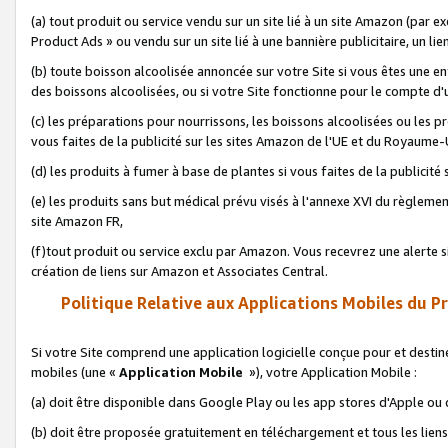
(a) tout produit ou service vendu sur un site lié à un site Amazon (par
Product Ads » ou vendu sur un site lié à une bannière publicitaire, un lie
(b) toute boisson alcoolisée annoncée sur votre Site si vous êtes une e
des boissons alcoolisées, ou si votre Site fonctionne pour le compte d'u
(c) les préparations pour nourrissons, les boissons alcoolisées ou les p
vous faites de la publicité sur les sites Amazon de l'UE et du Royaume-
(d) les produits à fumer à base de plantes si vous faites de la publicité
(e) les produits sans but médical prévu visés à l'annexe XVI du règlemen
site Amazon FR,
(f)tout produit ou service exclu par Amazon. Vous recevrez une alerte si
création de liens sur Amazon et Associates Central.
Politique Relative aux Applications Mobiles du P
Si votre Site comprend une application logicielle conçue pour et destiné
mobiles (une «
Application Mobile
»), votre Application Mobile :
(a) doit être disponible dans Google Play ou les app stores d'Apple ou
(b) doit être proposée gratuitement en téléchargement et tous les liens