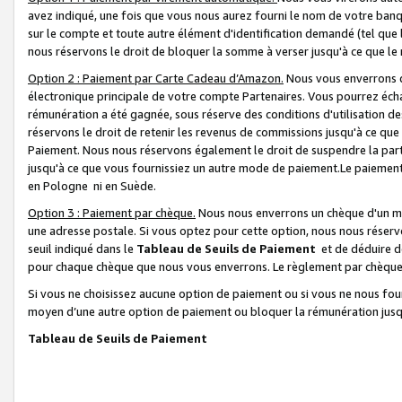
avez indiqué, une fois que vous nous aurez fourni le nom de votre banq
sur le compte et toute autre élément d'identification demandé (tel que 
nous réservons le droit de bloquer la somme à verser jusqu'à ce que le 
Option 2 : Paiement par Carte Cadeau d’Amazon.
Nous vous enverrons d
électronique principale de votre compte Partenaires. Vous pourrez écha
rémunération a été gagnée, sous réserve des conditions d'utilisation de
réservons le droit de retenir les revenus de commissions jusqu'à ce que
Paiement. Nous nous réservons également le droit de suspendre la par
jusqu'à ce que vous fournissiez un autre mode de paiement.Le paiement
en Pologne ni en Suède.
Option 3 : Paiement par chèque.
Nous nous enverrons un chèque d'un mo
une adresse postale. Si vous optez pour cette option, nous nous réserv
seuil indiqué dans le
Tableau de Seuils de Paiement
et de déduire d
pour chaque chèque que nous vous enverrons. Le règlement par chèque 
Si vous ne choisissez aucune option de paiement ou si vous ne nous fou
moyen d’une autre option de paiement ou bloquer la rémunération jusqu
Tableau de Seuils de Paiement