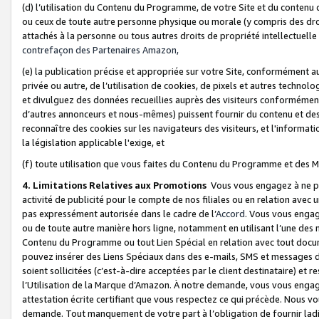
(d) l’utilisation du Contenu du Programme, de votre Site et du contenu d
ou ceux de toute autre personne physique ou morale (y compris des droits
attachés à la personne ou tous autres droits de propriété intellectuelle
contrefaçon des Partenaires Amazon,
(e) la publication précise et appropriée sur votre Site, conformément au
privée ou autre, de l’utilisation de cookies, de pixels et autres technolo
et divulguez des données recueillies auprès des visiteurs conformément 
d’autres annonceurs et nous-mêmes) puissent fournir du contenu et des p
reconnaître des cookies sur les navigateurs des visiteurs, et l'information
la législation applicable l'exige, et
(f) toute utilisation que vous faites du Contenu du Programme et des M
4. Limitations Relatives aux Promotions
Vous vous engagez à ne pa
activité de publicité pour le compte de nos filiales ou en relation avec
pas expressément autorisée dans le cadre de l’
Accord
. Vous vous engag
ou de toute autre manière hors ligne, notamment en utilisant l’une des 
Contenu du Programme ou tout Lien Spécial en relation avec tout docume
pouvez insérer des Liens Spéciaux dans des e-mails, SMS et messages di
soient sollicitées (c’est-à-dire acceptées par le client destinataire) et 
l’Utilisation de la Marque d’Amazon. À notre demande, vous vous engage
attestation écrite certifiant que vous respectez ce qui précède. Nous v
demande. Tout manquement de votre part à l’obligation de fournir lad