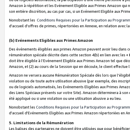
Amazon à répétition et les Evénement Eligible aux Primes Amazon qui ne
son entière discrétion, au cas par cas, si un Evénement Eligible aux Prim
Nonobstant les
Conditions Requises pour la Participation au Program
d'accueil d'offres de primes, répertoriées en Annexe, en relation avec 
(b) Evénements Eligibles aux Primes Amazon
Des événements éligibles aux primes Amazon peuvent avoir lieu dans cer
rémunération spéciale décrite dans cette section 4(b) en lien avec les «
doit être éligible à l’Evénement Eligible aux Primes Amazon tel que décrit
Amazon, et (2) au cours de la Session qui en découle, le client effectu
Amazon ne versera aucune Rémunération Spéciale dès lors que l'éligibi
violation ou de toute autre utilisation abusive (par exemple, des inscrip
ou de logiciels automatisés, les Evénements Eligibles aux Primes Amazo
des Liens Spéciaux présents sur votre Site). Amazon déterminera à son e
été appliqué ou si une violation ou une utilisation abusive a eu lieu.
Nonobstant les
Conditions Requises pour la Participation au Programm
d'accueil d'Evénements Eligibles aux Primes Amazon répertoriées en A
5. Limitations de la Rémunération
Les balises des partenaires ne doivent être utilisées que pour bénéfi