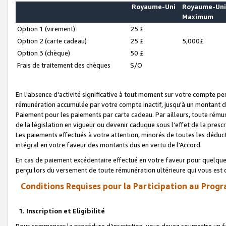
Royaume-Uni
Royaume-Un
Maximum
Option 1 (virement)
25 £
Option 2 (carte cadeau)
25 £
5,000£
Option 3 (chèque)
50 £
Frais de traitement des chèques
S/O
En l'absence d'activité significative à tout moment sur votre compte pen
rémunération accumulée par votre compte inactif, jusqu'à un montant 
Paiement pour les paiements par carte cadeau. Par ailleurs, toute ré
de la législation en vigueur ou devenir caduque sous l’effet de la presc
Les paiements effectués à votre attention, minorés de toutes les déduc
intégral en votre faveur des montants dus en vertu de l'Accord.
En cas de paiement excédentaire effectué en votre faveur pour quelque 
perçu lors du versement de toute rémunération ultérieure qui vous est 
Conditions Requises pour la Participation au Progr
1. Inscription et Eligibilité
Pour commencer la procédure d’inscription, vous devez soumettre un fo