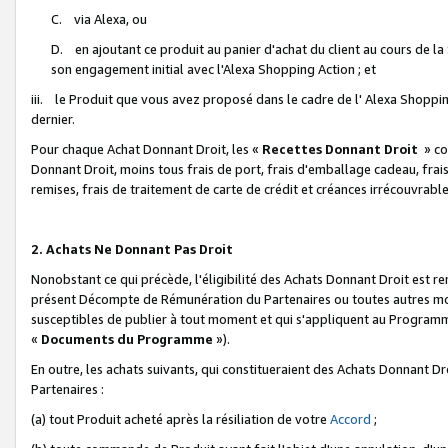
C. via Alexa, ou
D. en ajoutant ce produit au panier d'achat du client au cours de l
son engagement initial avec l'Alexa Shopping Action ; et
iii. le Produit que vous avez proposé dans le cadre de l' Alexa Shopping
dernier.
Pour chaque Achat Donnant Droit, les «
Recettes Donnant Droit
» co
Donnant Droit, moins tous frais de port, frais d'emballage cadeau, frais
remises, frais de traitement de carte de crédit et créances irrécouvrabl
2. Achats Ne Donnant Pas Droit
Nonobstant ce qui précède, l'éligibilité des Achats Donnant Droit est re
présent Décompte de Rémunération du Partenaires ou toutes autres moda
susceptibles de publier à tout moment et qui s'appliquent au Programme 
«
Documents du Programme
»).
En outre, les achats suivants, qui constitueraient des Achats Donnant D
Partenaires :
(a) tout Produit acheté après la résiliation de votre
Accord
;