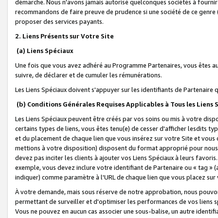
démarche. Nous n'avons jamais autorisé quelconques sociétés à fournir 
recommandons de faire preuve de prudence si une société de ce genre
proposer des services payants.
2. Liens Présents sur Votre Site
(a) Liens Spéciaux
Une fois que vous avez adhéré au Programme Partenaires, vous êtes auto
suivre, de déclarer et de cumuler les rémunérations.
Les Liens Spéciaux doivent s'appuyer sur les identifiants de Partenaire
(b) Conditions Générales Requises Applicables à Tous les Liens
Les Liens Spéciaux peuvent être créés par vos soins ou mis à votre dispos
certains types de liens, vous êtes tenu(e) de cesser d'afficher lesdits t
et du placement de chaque lien que vous insérez sur votre Site et vous 
mettions à votre disposition) disposent du format approprié pour nous 
devez pas inciter les clients à ajouter vos Liens Spéciaux à leurs favori
exemple, vous devez inclure votre identifiant de Partenaire ou « tag 
indiquer) comme paramètre à l'URL de chaque lien que vous placez sur v
À votre demande, mais sous réserve de notre approbation, nous pouvons
permettant de surveiller et d'optimiser les performances de vos liens sp
Vous ne pouvez en aucun cas associer une sous-balise, un autre identifi