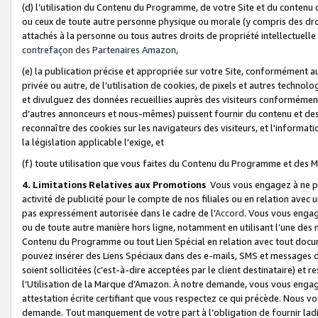
(d) l’utilisation du Contenu du Programme, de votre Site et du contenu d
ou ceux de toute autre personne physique ou morale (y compris des droits
attachés à la personne ou tous autres droits de propriété intellectuelle
contrefaçon des Partenaires Amazon,
(e) la publication précise et appropriée sur votre Site, conformément au
privée ou autre, de l’utilisation de cookies, de pixels et autres technolo
et divulguez des données recueillies auprès des visiteurs conformément 
d’autres annonceurs et nous-mêmes) puissent fournir du contenu et des p
reconnaître des cookies sur les navigateurs des visiteurs, et l'information
la législation applicable l'exige, et
(f) toute utilisation que vous faites du Contenu du Programme et des M
4. Limitations Relatives aux Promotions
Vous vous engagez à ne pa
activité de publicité pour le compte de nos filiales ou en relation avec
pas expressément autorisée dans le cadre de l’
Accord
. Vous vous engag
ou de toute autre manière hors ligne, notamment en utilisant l’une des 
Contenu du Programme ou tout Lien Spécial en relation avec tout docume
pouvez insérer des Liens Spéciaux dans des e-mails, SMS et messages di
soient sollicitées (c’est-à-dire acceptées par le client destinataire) et 
l’Utilisation de la Marque d’Amazon. À notre demande, vous vous engage
attestation écrite certifiant que vous respectez ce qui précède. Nous v
demande. Tout manquement de votre part à l’obligation de fournir lad