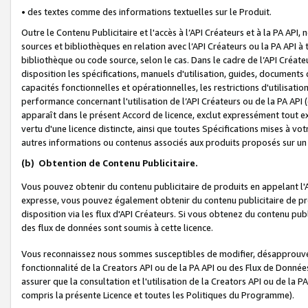
• des textes comme des informations textuelles sur le Produit.
Outre le Contenu Publicitaire et l'accès à l’API Créateurs et à la PA A
sources et bibliothèques en relation avec l’API Créateurs ou la PA API
bibliothèque ou code source, selon le cas. Dans le cadre de l’API Créa
disposition les spécifications, manuels d'utilisation, guides, documents
capacités fonctionnelles et opérationnelles, les restrictions d'utilisatio
performance concernant l'utilisation de l’API Créateurs ou de la PA API (c
apparaît dans le présent Accord de licence, exclut expressément tout 
vertu d'une licence distincte, ainsi que toutes Spécifications mises à vot
autres informations ou contenus associés aux produits proposés sur un 
(b)
Obtention de Contenu Publicitaire.
Vous pouvez obtenir du contenu publicitaire de produits en appelant l'A
expresse, vous pouvez également obtenir du contenu publicitaire de pro
disposition via les flux d'API Créateurs. Si vous obtenez du contenu publi
des flux de données sont soumis à cette licence.
Vous reconnaissez nous sommes susceptibles de modifier, désapprouver 
fonctionnalité de la Creators API ou de la PA API ou des Flux de Donn
assurer que la consultation et l'utilisation de la Creators API ou de la
compris la présente Licence et toutes les Politiques du Programme).