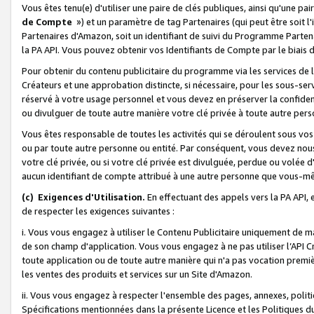
Vous êtes tenu(e) d'utiliser une paire de clés publiques, ainsi qu'une p
de Compte
») et un paramètre de tag Partenaires (qui peut être soit l
Partenaires d'Amazon, soit un identifiant de suivi du Programme Partenai
la PA API. Vous pouvez obtenir vos Identifiants de Compte par le biais 
Pour obtenir du contenu publicitaire du programme via les services de l'
Créateurs et une approbation distincte, si nécessaire, pour les sous-ser
réservé à votre usage personnel et vous devez en préserver la confident
ou divulguer de toute autre manière votre clé privée à toute autre perso
Vous êtes responsable de toutes les activités qui se déroulent sous vos 
ou par toute autre personne ou entité. Par conséquent, vous devez nou
votre clé privée, ou si votre clé privée est divulguée, perdue ou volée 
aucun identifiant de compte attribué à une autre personne que vous-m
(c) Exigences d'Utilisation.
En effectuant des appels vers la PA API, 
de respecter les exigences suivantes :
i. Vous vous engagez à utiliser le Contenu Publicitaire uniquement de 
de son champ d'application. Vous vous engagez à ne pas utiliser l’API Cr
toute application ou de toute autre manière qui n'a pas vocation premiè
les ventes des produits et services sur un Site d'Amazon.
ii. Vous vous engagez à respecter l'ensemble des pages, annexes, polit
Spécifications mentionnées dans la présente Licence et les Politiques