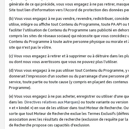
générale de ce qui précède, vous vous engagez à ne pas retirer, masquer o
Site tout lien d'information vers l'Accord de protection des données pe
(b) Vous vous engagez à ne pas vendre, revendre, redistribuer, concéd
utilise, intègre ou affiche tout Contenu du Programme, toute PA API ou
faciliter l'utilisation de Contenu du Programme sans publicité en dehors
compris les sites de réseaux sociaux) qui nécessite que vous concédiez
Contenu du Programme à toute autre personne physique ou morale et à n
site qui n'est pas le vôtre.
(c) Vous vous engagez à retirer et à supprimer ou à détruire dans les p
ou dont nous vous avertissons que vous ne pouvez plus l'utiliser.
(d) Vous vous engagez à ne pas utiliser tout Contenu du Programme, y
donnerait l'impression d'un soutien ou du parrainage d'une personne ph
service, toute partie ou toute cause (y compris en plaçant des contenu
Programme).
(e) Vous vous engagez à ne pas acheter, enregistrer ou utiliser d’une qu
dans les
Directives relatives aux Marques
) ou toute variante ou versi
» et « kindel ») en vue de les utiliser dans tout Moteur de Recherche. O
sorte que tout Moteur de Recherche exclue les Termes Exclusifs (définis 
association avec les résultats de recherche (exclusion de requête par l
de Recherche propose ces capacités d'exclusion.