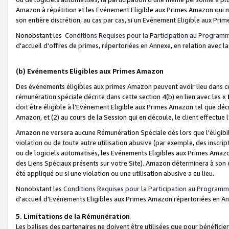
Amazon à répétition et les Evénement Eligible aux Primes Amazon qui ne
son entière discrétion, au cas par cas, si un Evénement Eligible aux Prim
Nonobstant les
Conditions Requises pour la Participation au Program
d'accueil d'offres de primes, répertoriées en Annexe, en relation avec 
(b) Evénements Eligibles aux Primes Amazon
Des événements éligibles aux primes Amazon peuvent avoir lieu dans cer
rémunération spéciale décrite dans cette section 4(b) en lien avec les «
doit être éligible à l’Evénement Eligible aux Primes Amazon tel que décrit
Amazon, et (2) au cours de la Session qui en découle, le client effectu
Amazon ne versera aucune Rémunération Spéciale dès lors que l'éligibi
violation ou de toute autre utilisation abusive (par exemple, des inscrip
ou de logiciels automatisés, les Evénements Eligibles aux Primes Amazo
des Liens Spéciaux présents sur votre Site). Amazon déterminera à son e
été appliqué ou si une violation ou une utilisation abusive a eu lieu.
Nonobstant les
Conditions Requises pour la Participation au Programm
d'accueil d'Evénements Eligibles aux Primes Amazon répertoriées en A
5. Limitations de la Rémunération
Les balises des partenaires ne doivent être utilisées que pour bénéfi