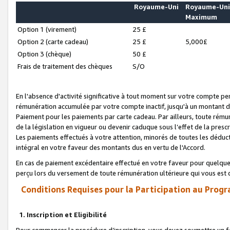
Royaume-Uni
Royaume-Un
Maximum
Option 1 (virement)
25 £
Option 2 (carte cadeau)
25 £
5,000£
Option 3 (chèque)
50 £
Frais de traitement des chèques
S/O
En l'absence d'activité significative à tout moment sur votre compte pen
rémunération accumulée par votre compte inactif, jusqu'à un montant 
Paiement pour les paiements par carte cadeau. Par ailleurs, toute ré
de la législation en vigueur ou devenir caduque sous l’effet de la presc
Les paiements effectués à votre attention, minorés de toutes les déduc
intégral en votre faveur des montants dus en vertu de l'Accord.
En cas de paiement excédentaire effectué en votre faveur pour quelque 
perçu lors du versement de toute rémunération ultérieure qui vous est 
Conditions Requises pour la Participation au Progr
1. Inscription et Eligibilité
Pour commencer la procédure d’inscription, vous devez soumettre un fo