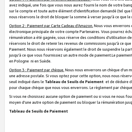
avez indiqué, une fois que vous nous aurez fourni le nom de votre banq
sur le compte et toute autre élément d'identification demandé (tel que 
nous réservons le droit de bloquer la somme à verser jusqu'à ce que le 
Option 2 : Paiement par Carte Cadeau d’Amazon.
Nous vous enverrons d
électronique principale de votre compte Partenaires. Vous pourrez écha
rémunération a été gagnée, sous réserve des conditions d'utilisation de
réservons le droit de retenir les revenus de commissions jusqu'à ce que
Paiement. Nous nous réservons également le droit de suspendre la par
jusqu'à ce que vous fournissiez un autre mode de paiement.Le paiement
en Pologne ni en Suède.
Option 3 : Paiement par chèque.
Nous nous enverrons un chèque d'un mo
une adresse postale. Si vous optez pour cette option, nous nous réserv
seuil indiqué dans le
Tableau de Seuils de Paiement
et de déduire d
pour chaque chèque que nous vous enverrons. Le règlement par chèque 
Si vous ne choisissez aucune option de paiement ou si vous ne nous fou
moyen d’une autre option de paiement ou bloquer la rémunération jusqu
Tableau de Seuils de Paiement