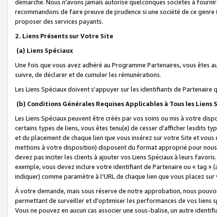
démarche. Nous n'avons jamais autorisé quelconques sociétés à fournir 
recommandons de faire preuve de prudence si une société de ce genre
proposer des services payants.
2. Liens Présents sur Votre Site
(a) Liens Spéciaux
Une fois que vous avez adhéré au Programme Partenaires, vous êtes auto
suivre, de déclarer et de cumuler les rémunérations.
Les Liens Spéciaux doivent s'appuyer sur les identifiants de Partenaire
(b) Conditions Générales Requises Applicables à Tous les Liens
Les Liens Spéciaux peuvent être créés par vos soins ou mis à votre dispos
certains types de liens, vous êtes tenu(e) de cesser d'afficher lesdits t
et du placement de chaque lien que vous insérez sur votre Site et vous 
mettions à votre disposition) disposent du format approprié pour nous 
devez pas inciter les clients à ajouter vos Liens Spéciaux à leurs favori
exemple, vous devez inclure votre identifiant de Partenaire ou « tag 
indiquer) comme paramètre à l'URL de chaque lien que vous placez sur v
À votre demande, mais sous réserve de notre approbation, nous pouvons
permettant de surveiller et d'optimiser les performances de vos liens sp
Vous ne pouvez en aucun cas associer une sous-balise, un autre identifi