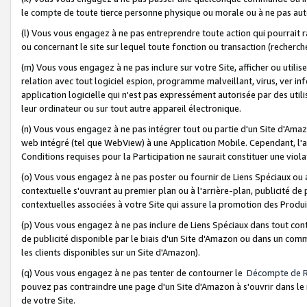
le compte de toute tierce personne physique ou morale ou à ne pas auto
(l) Vous vous engagez à ne pas entreprendre toute action qui pourrait 
ou concernant le site sur lequel toute fonction ou transaction (recher
(m) Vous vous engagez à ne pas inclure sur votre Site, afficher ou uti
relation avec tout logiciel espion, programme malveillant, virus, ver i
application logicielle qui n'est pas expressément autorisée par des uti
leur ordinateur ou sur tout autre appareil électronique.
(n) Vous vous engagez à ne pas intégrer tout ou partie d'un Site d'Amazo
web intégré (tel que WebView) à une Application Mobile. Cependant, l'a
Conditions requises pour la Participation ne saurait constituer une viol
(o) Vous vous engagez à ne pas poster ou fournir de Liens Spéciaux ou
contextuelle s'ouvrant au premier plan ou à l'arrière-plan, publicité de
contextuelles associées à votre Site qui assure la promotion des Produ
(p) Vous vous engagez à ne pas inclure de Liens Spéciaux dans tout con
de publicité disponible par le biais d'un Site d'Amazon ou dans un comm
les clients disponibles sur un Site d'Amazon).
(q) Vous vous engagez à ne pas tenter de contourner le
Décompte de 
pouvez pas contraindre une page d'un Site d'Amazon à s'ouvrir dans le n
de votre Site.