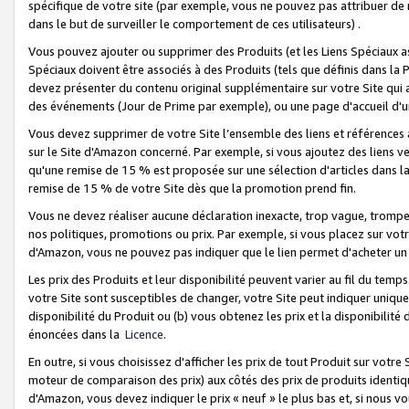
spécifique de votre site (par exemple, vous ne pouvez pas attribuer de m
dans le but de surveiller le comportement de ces utilisateurs) .
Vous pouvez ajouter ou supprimer des Produits (et les Liens Spéciaux 
Spéciaux doivent être associés à des Produits (tels que définis dans la 
devez présenter du contenu original supplémentaire sur votre Site qui a 
des événements (Jour de Prime par exemple), ou une page d'accueil d'un
Vous devez supprimer de votre Site l’ensemble des liens et références
sur le Site d'Amazon concerné. Par exemple, si vous ajoutez des liens v
qu'une remise de 15 % est proposée sur une sélection d'articles dans la
remise de 15 % de votre Site dès que la promotion prend fin.
Vous ne devez réaliser aucune déclaration inexacte, trop vague, trom
nos politiques, promotions ou prix. Par exemple, si vous placez sur vot
d'Amazon, vous ne pouvez pas indiquer que le lien permet d'acheter 
Les prix des Produits et leur disponibilité peuvent varier au fil du temp
votre Site sont susceptibles de changer, votre Site peut indiquer uniquemen
disponibilité du Produit ou (b) vous obtenez les prix et la disponibilité 
énoncées dans la
Licence
.
En outre, si vous choisissez d'afficher les prix de tout Produit sur votre
moteur de comparaison des prix) aux côtés des prix de produits identi
d'Amazon, vous devez indiquer le prix « neuf » le plus bas et, si nous v