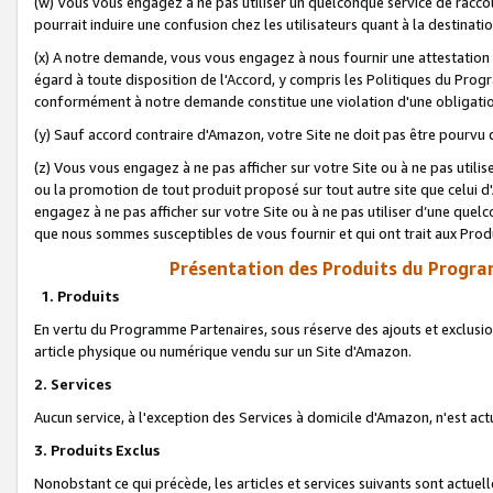
(w) Vous vous engagez à ne pas utiliser un quelconque service de raccou
pourrait induire une confusion chez les utilisateurs quant à la destinati
(x) A notre demande, vous vous engagez à nous fournir une attestation é
égard à toute disposition de l'Accord, y compris les Politiques du Pro
conformément à notre demande constitue une violation d'une obligation
(y) Sauf accord contraire d'Amazon, votre Site ne doit pas être pourvu d
(z) Vous vous engagez à ne pas afficher sur votre Site ou à ne pas util
ou la promotion de tout produit proposé sur tout autre site que celui
engagez à ne pas afficher sur votre Site ou à ne pas utiliser d’une qu
que nous sommes susceptibles de vous fournir et qui ont trait aux Prod
Présentation des Produits du Progra
1. Produits
En vertu du Programme Partenaires, sous réserve des ajouts et exclusion
article physique ou numérique vendu sur un Site d'Amazon.
2. Services
Aucun service, à l'exception des Services à domicile d'Amazon, n'est ac
3. Produits Exclus
Nonobstant ce qui précède, les articles et services suivants sont actuel