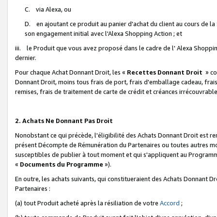
C. via Alexa, ou
D. en ajoutant ce produit au panier d'achat du client au cours de l
son engagement initial avec l'Alexa Shopping Action ; et
iii. le Produit que vous avez proposé dans le cadre de l' Alexa Shopping
dernier.
Pour chaque Achat Donnant Droit, les «
Recettes Donnant Droit
» co
Donnant Droit, moins tous frais de port, frais d'emballage cadeau, frais
remises, frais de traitement de carte de crédit et créances irrécouvrabl
2. Achats Ne Donnant Pas Droit
Nonobstant ce qui précède, l'éligibilité des Achats Donnant Droit est re
présent Décompte de Rémunération du Partenaires ou toutes autres moda
susceptibles de publier à tout moment et qui s'appliquent au Programme 
«
Documents du Programme
»).
En outre, les achats suivants, qui constitueraient des Achats Donnant D
Partenaires :
(a) tout Produit acheté après la résiliation de votre
Accord
;