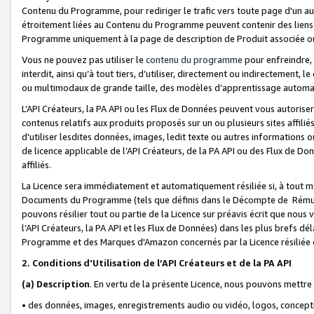
Contenu du Programme, pour rediriger le trafic vers toute page d'un aut
étroitement liées au Contenu du Programme peuvent contenir des liens ve
Programme uniquement à la page de description de Produit associée ou
Vous ne pouvez pas utiliser le
contenu du programme
pour enfreindre, 
interdit, ainsi qu’à tout tiers, d’utiliser, directement ou indirecteme
ou multimodaux de grande taille, des modèles d’apprentissage automat
L’API Créateurs, la PA API ou les Flux de Données peuvent vous autoriser
contenus relatifs aux produits proposés sur un ou plusieurs sites affiliés
d'utiliser lesdites données, images, ledit texte ou autres informations o
de licence applicable de l’API Créateurs, de la PA API ou des Flux de Don
affiliés.
La Licence sera immédiatement et automatiquement résiliée si, à tout 
Documents du Programme (tels que définis dans le Décompte de Rémunéra
pouvons résilier tout ou partie de la Licence sur préavis écrit que nou
l’API Créateurs, la PA API et les Flux de Données) dans les plus brefs dél
Programme et des Marques d'Amazon concernés par la Licence résiliée
2. Conditions d'Utilisation de l’API Créateurs et de la PA API
(a)
Description
. En vertu de la présente Licence, nous pouvons mettr
• des données, images, enregistrements audio ou vidéo, logos, conception