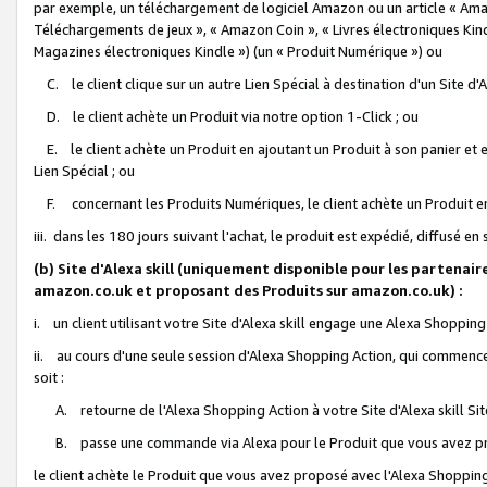
par exemple, un téléchargement de logiciel Amazon ou un article « Ama
Téléchargements de jeux », « Amazon Coin », « Livres électroniques Kindl
Magazines électroniques Kindle ») (un « Produit Numérique ») ou
C. le client clique sur un autre Lien Spécial à destination d'un Site d
D. le client achète un Produit via notre option 1-Click ; ou
E. le client achète un Produit en ajoutant un Produit à son panier et en
Lien Spécial ; ou
F. concernant les Produits Numériques, le client achète un Produit en 
iii. dans les 180 jours suivant l'achat, le produit est expédié, diffusé en
(b) Site d'Alexa skill (uniquement disponible pour les partenair
amazon.co.uk et proposant des Produits sur amazon.co.uk) :
i. un client utilisant votre Site d'Alexa skill engage une Alexa Shopping 
ii. au cours d'une seule session d'Alexa Shopping Action, qui commence 
soit :
A. retourne de l'Alexa Shopping Action à votre Site d'Alexa skill S
B. passe une commande via Alexa pour le Produit que vous avez pr
le client achète le Produit que vous avez proposé avec l'Alexa Shopping 