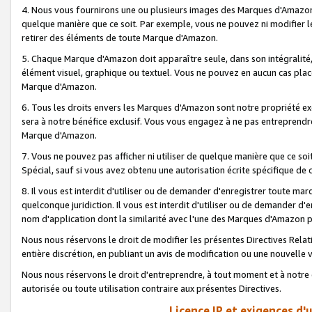
4. Nous vous fournirons une ou plusieurs images des Marques d'Amazon p
quelque manière que ce soit. Par exemple, vous ne pouvez ni modifier l
retirer des éléments de toute Marque d'Amazon.
5. Chaque Marque d'Amazon doit apparaître seule, dans son intégralité
élément visuel, graphique ou textuel. Vous ne pouvez en aucun cas place
Marque d'Amazon.
6. Tous les droits envers les Marques d'Amazon sont notre propriété ex
sera à notre bénéfice exclusif. Vous vous engagez à ne pas entreprendr
Marque d'Amazon.
7. Vous ne pouvez pas afficher ni utiliser de quelque manière que ce soi
Spécial, sauf si vous avez obtenu une autorisation écrite spécifique de 
8. Il vous est interdit d'utiliser ou de demander d'enregistrer toute m
quelconque juridiction. Il vous est interdit d'utiliser ou de demander 
nom d'application dont la similarité avec l'une des Marques d'Amazon p
Nous nous réservons le droit de modifier les présentes Directives Rel
entière discrétion, en publiant un avis de modification ou une nouvelle 
Nous nous réservons le droit d'entreprendre, à tout moment et à notre e
autorisée ou toute utilisation contraire aux présentes Directives.
Licence IP et exigences d