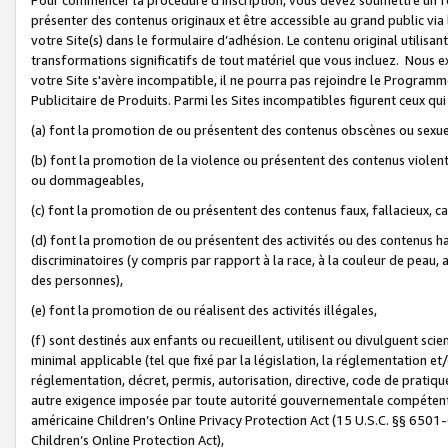
présenter des contenus originaux et être accessible au grand public via
votre Site(s) dans le formulaire d’adhésion. Le contenu original utilisa
transformations significatifs de tout matériel que vous incluez. Nous 
votre Site s'avère incompatible, il ne pourra pas rejoindre le Program
Publicitaire de Produits. Parmi les Sites incompatibles figurent ceux qui
(a) font la promotion de ou présentent des contenus obscènes ou sexue
(b) font la promotion de la violence ou présentent des contenus violent
ou dommageables,
(c) font la promotion de ou présentent des contenus faux, fallacieux, 
(d) font la promotion de ou présentent des activités ou des contenus hain
discriminatoires (y compris par rapport à la race, à la couleur de peau, au
des personnes),
(e) font la promotion de ou réalisent des activités illégales,
(f) sont destinés aux enfants ou recueillent, utilisent ou divulguent s
minimal applicable (tel que fixé par la législation, la réglementation et/
réglementation, décret, permis, autorisation, directive, code de pratiq
autre exigence imposée par toute autorité gouvernementale compétente 
américaine Children’s Online Privacy Protection Act (15 U.S.C. §§ 650
Children’s Online Protection Act),