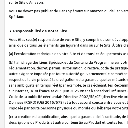
sur le Site d'Amazon.
Vous ne devez pas publier de Liens Spéciaux sur Amazon ou de lien ver
Spéciaux.
3. Responsabilité de Votre Site
Vous êtes seul(e) responsable de votre Site, y compris de son dévelop
ainsi que de tous les éléments qui figurent dans ou sur le Site. À titre 
(a) l’exploitation technique de votre Site et de tous les équipements ass
(b) l’affichage des Liens Spéciaux et du Contenu du Programme sur votr
réglementation, décret, permis, autorisation, directive, code de pratiq
autre exigence imposée par toute autorité gouvernementale compétente,
respect de la vie privée, à la divulgation et la garantie que les méca
sans ambiguïté en temps réel (par exemple, le cas échéant, les Recomm
sur internet, la loi française du 9 juin 2023 visant à encadrer l’influenc
Code de la publicité néerlandais Directive 2002/58/CE (directive vie p
Données (RGPD) (UE) 2016/679) et à tout accord conclu entre vous et t
imposée par toute personne physique ou morale qui héberge votre Site
(c) la création et la publication, ainsi que la garantie de l’exactitude, d
descriptions de Produits et autre contenu lié au Produit et toutes les 