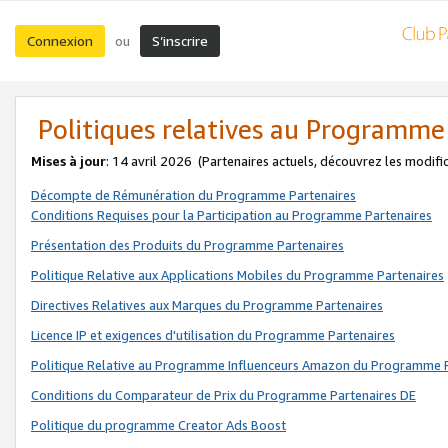
Connexion
S’inscrire
ou
Politiques relatives au Programme
Mises à jour
: 14 avril 2026
(Partenaires actuels, découvrez les modifi
Décompte de Rémunération du Programme Partenaires
Conditions Requises pour la Participation au Programme Partenaires
Présentation des Produits du Programme Partenaires
Politique Relative aux Applications Mobiles du Programme Partenaires
Directives Relatives aux Marques du Programme Partenaires
Licence IP et exigences d'utilisation du Programme Partenaires
Politique Relative au Programme Influenceurs Amazon du Programme P
Conditions du Comparateur de Prix du Programme Partenaires DE
Politique du programme Creator Ads Boost