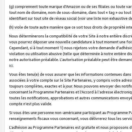
(g) comprennent toute marque d'Amazon ou de ses filiales ou toute var
tout nom de domaine, nom de sous-domaine, dans tout « tag » ou tout i
identifiant sur tout site de réseau social (voir une liste non exhausti
(h) viole de toute autre manière que ce soit tous droits de propriété int
Nous déterminerons la compatibilité de votre Site à notre entière disc
vous pourrez déposer une nouvelle candidature à tout moment une fois 
Cependant, si à tout moment 1) nous rejetons votre demande d'adhésion 
violation ou utilisation abusive (telle que déterminée à notre entière d
notre autorisation préalable. L'autorisation préalable peut être demand
ici
.
Vous êtes tenu(e) de vous assurer que les informations contenues dan
associées à votre compte sur le Site Partenaires, y compris votre adress
toujours complètes, exactes et à jour. Nous pouvons envoyer des notific
concernant le Programme Partenaires et l'Accord à l’adresse électroni
toutes les notifications, approbations et autres communications envoyé
compte n’est plus valide.
Si vous êtes une personne non-américaine participant au Programme Part
renseignements fiscaux vous concernant, vous délivrerez tous les servi
L'adhésion au Programme Partenaires est gratuite et nous proposons des 