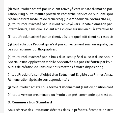
(d) tout Produit acheté par un client renvoyé vers un Site d'Amazon par
Yahoo, Bing ou tout autre portail de recherche, service de publicité spo
réseau desdits moteurs de recherche) (un «
Moteur de recherche
») ;
(e) tout Produit acheté par un client renvoyé vers un Site d'Amazon par u
intermédiaire, sans que le client ait à cliquer sur un lien ou à effectuer t
(f) tout Produit acheté par un client, dès lors que ledit client ne respe
(g) tout achat de Produit qui n’est pas correctement suivi ou signalé, ca
pas correctement orthographiés ;
(h) tout Produit acheté par le biais d’un Lien Spécial au sein d’une App
Spécial d'une Application Mobile Approuvée n’a pas été fourni par l’API C
outils de création de liens que nous mettons à votre disposition ;
(i) tout Produit faisant l'objet d'un Evénement Eligible aux Primes Ama
Rémunération Spéciale correspondante) ;
(j) tout Produit acheté sous forme d'abonnement (sauf disposition contr
(k) toute version préliminaire ou Produit en pré-commande qui n’est pas
3. Rémunération Standard
Sous réserve des limitations décrites dans le présent Décompte de Rému