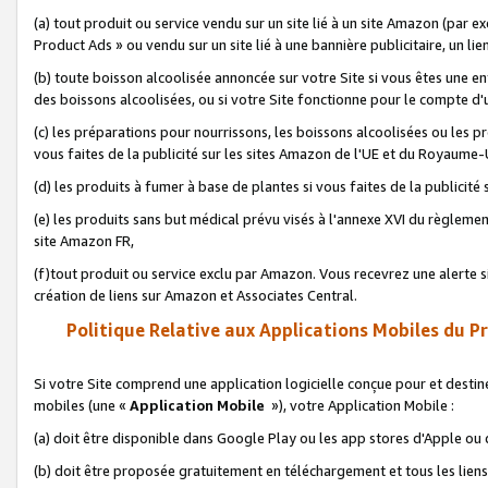
(a) tout produit ou service vendu sur un site lié à un site Amazon (par
Product Ads » ou vendu sur un site lié à une bannière publicitaire, un lie
(b) toute boisson alcoolisée annoncée sur votre Site si vous êtes une e
des boissons alcoolisées, ou si votre Site fonctionne pour le compte d'u
(c) les préparations pour nourrissons, les boissons alcoolisées ou les p
vous faites de la publicité sur les sites Amazon de l'UE et du Royaume-
(d) les produits à fumer à base de plantes si vous faites de la publicité
(e) les produits sans but médical prévu visés à l'annexe XVI du règlemen
site Amazon FR,
(f)tout produit ou service exclu par Amazon. Vous recevrez une alerte si
création de liens sur Amazon et Associates Central.
Politique Relative aux Applications Mobiles du P
Si votre Site comprend une application logicielle conçue pour et destiné
mobiles (une «
Application Mobile
»), votre Application Mobile :
(a) doit être disponible dans Google Play ou les app stores d'Apple ou
(b) doit être proposée gratuitement en téléchargement et tous les liens