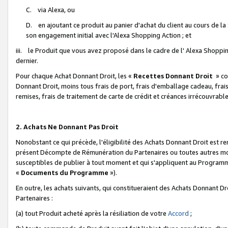
C. via Alexa, ou
D. en ajoutant ce produit au panier d'achat du client au cours de l
son engagement initial avec l'Alexa Shopping Action ; et
iii. le Produit que vous avez proposé dans le cadre de l' Alexa Shopping
dernier.
Pour chaque Achat Donnant Droit, les «
Recettes Donnant Droit
» co
Donnant Droit, moins tous frais de port, frais d'emballage cadeau, frais
remises, frais de traitement de carte de crédit et créances irrécouvrabl
2. Achats Ne Donnant Pas Droit
Nonobstant ce qui précède, l'éligibilité des Achats Donnant Droit est re
présent Décompte de Rémunération du Partenaires ou toutes autres moda
susceptibles de publier à tout moment et qui s'appliquent au Programme 
«
Documents du Programme
»).
En outre, les achats suivants, qui constitueraient des Achats Donnant D
Partenaires :
(a) tout Produit acheté après la résiliation de votre
Accord
;