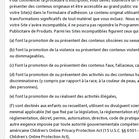
présenter des contenus originaux et être accessible au grand public via
votre Site(s) dans le formulaire d’adhésion. Le contenu original utilisa
transformations significatifs de tout matériel que vous incluez. Nous 
votre Site s'avère incompatible, il ne pourra pas rejoindre le Program
Publicitaire de Produits. Parmi les Sites incompatibles figurent ceux qui
(a) font la promotion de ou présentent des contenus obscènes ou sexue
(b) font la promotion de la violence ou présentent des contenus violent
ou dommageables,
(c) font la promotion de ou présentent des contenus faux, fallacieux, 
(d) font la promotion de ou présentent des activités ou des contenus hain
discriminatoires (y compris par rapport à la race, à la couleur de peau, au
des personnes),
(e) font la promotion de ou réalisent des activités illégales,
(f) sont destinés aux enfants ou recueillent, utilisent ou divulguent s
minimal applicable (tel que fixé par la législation, la réglementation et/
réglementation, décret, permis, autorisation, directive, code de pratiq
autre exigence imposée par toute autorité gouvernementale compétente 
américaine Children’s Online Privacy Protection Act (15 U.S.C. §§ 650
Children’s Online Protection Act),