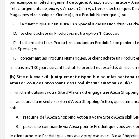
par exemple, un téléchargement de logiciel Amazon ou un article « Ama
Téléchargements de jeux », « Amazon Coin », « Livres électroniques Kindl
Magazines électroniques Kindle ») (un « Produit Numérique ») ou
C. le client clique sur un autre Lien Spécial à destination d'un Site d
D. le client achète un Produit via notre option 1-Click ; ou
E. le client achète un Produit en ajoutant un Produit à son panier et en
Lien Spécial ; ou
F. concernant les Produits Numériques, le client achète un Produit en 
iii. dans les 180 jours suivant l'achat, le produit est expédié, diffusé en
(b) Site d'Alexa skill (uniquement disponible pour les partenair
amazon.co.uk et proposant des Produits sur amazon.co.uk) :
i. un client utilisant votre Site d'Alexa skill engage une Alexa Shopping 
ii. au cours d'une seule session d'Alexa Shopping Action, qui commence 
soit :
A. retourne de l'Alexa Shopping Action à votre Site d'Alexa skill S
B. passe une commande via Alexa pour le Produit que vous avez pr
le client achète le Produit que vous avez proposé avec l'Alexa Shopping 