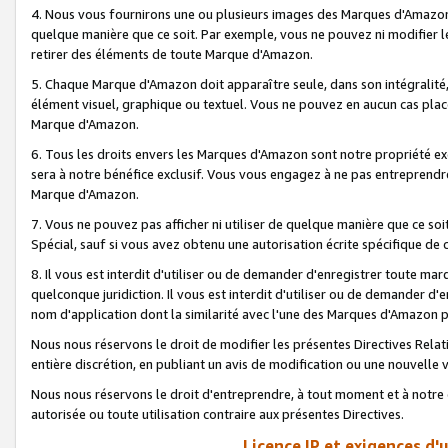
4. Nous vous fournirons une ou plusieurs images des Marques d'Amazon p
quelque manière que ce soit. Par exemple, vous ne pouvez ni modifier l
retirer des éléments de toute Marque d'Amazon.
5. Chaque Marque d'Amazon doit apparaître seule, dans son intégralité
élément visuel, graphique ou textuel. Vous ne pouvez en aucun cas place
Marque d'Amazon.
6. Tous les droits envers les Marques d'Amazon sont notre propriété ex
sera à notre bénéfice exclusif. Vous vous engagez à ne pas entreprendr
Marque d'Amazon.
7. Vous ne pouvez pas afficher ni utiliser de quelque manière que ce soi
Spécial, sauf si vous avez obtenu une autorisation écrite spécifique de 
8. Il vous est interdit d'utiliser ou de demander d'enregistrer toute m
quelconque juridiction. Il vous est interdit d'utiliser ou de demander 
nom d'application dont la similarité avec l'une des Marques d'Amazon p
Nous nous réservons le droit de modifier les présentes Directives Rel
entière discrétion, en publiant un avis de modification ou une nouvelle 
Nous nous réservons le droit d'entreprendre, à tout moment et à notre e
autorisée ou toute utilisation contraire aux présentes Directives.
Licence IP et exigences d