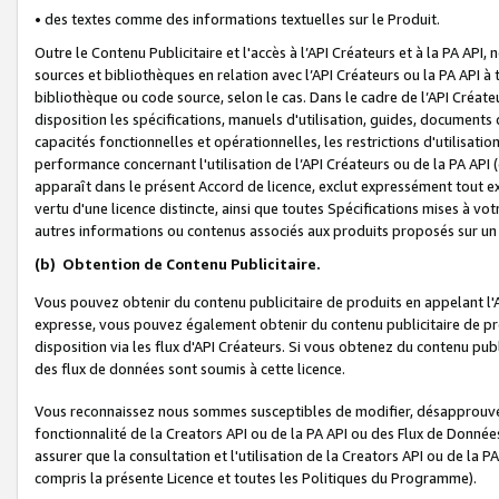
• des textes comme des informations textuelles sur le Produit.
Outre le Contenu Publicitaire et l'accès à l’API Créateurs et à la PA A
sources et bibliothèques en relation avec l’API Créateurs ou la PA API
bibliothèque ou code source, selon le cas. Dans le cadre de l’API Créa
disposition les spécifications, manuels d'utilisation, guides, documents
capacités fonctionnelles et opérationnelles, les restrictions d'utilisatio
performance concernant l'utilisation de l’API Créateurs ou de la PA API (c
apparaît dans le présent Accord de licence, exclut expressément tout 
vertu d'une licence distincte, ainsi que toutes Spécifications mises à vot
autres informations ou contenus associés aux produits proposés sur un 
(b)
Obtention de Contenu Publicitaire.
Vous pouvez obtenir du contenu publicitaire de produits en appelant l'A
expresse, vous pouvez également obtenir du contenu publicitaire de pro
disposition via les flux d'API Créateurs. Si vous obtenez du contenu publi
des flux de données sont soumis à cette licence.
Vous reconnaissez nous sommes susceptibles de modifier, désapprouver 
fonctionnalité de la Creators API ou de la PA API ou des Flux de Donn
assurer que la consultation et l'utilisation de la Creators API ou de la
compris la présente Licence et toutes les Politiques du Programme).