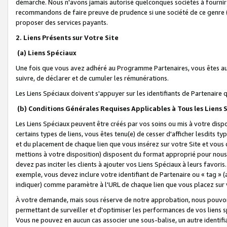
démarche. Nous n'avons jamais autorisé quelconques sociétés à fournir 
recommandons de faire preuve de prudence si une société de ce genre
proposer des services payants.
2. Liens Présents sur Votre Site
(a) Liens Spéciaux
Une fois que vous avez adhéré au Programme Partenaires, vous êtes auto
suivre, de déclarer et de cumuler les rémunérations.
Les Liens Spéciaux doivent s'appuyer sur les identifiants de Partenaire
(b) Conditions Générales Requises Applicables à Tous les Liens
Les Liens Spéciaux peuvent être créés par vos soins ou mis à votre dispos
certains types de liens, vous êtes tenu(e) de cesser d'afficher lesdits t
et du placement de chaque lien que vous insérez sur votre Site et vous 
mettions à votre disposition) disposent du format approprié pour nous 
devez pas inciter les clients à ajouter vos Liens Spéciaux à leurs favori
exemple, vous devez inclure votre identifiant de Partenaire ou « tag 
indiquer) comme paramètre à l'URL de chaque lien que vous placez sur v
À votre demande, mais sous réserve de notre approbation, nous pouvons
permettant de surveiller et d'optimiser les performances de vos liens sp
Vous ne pouvez en aucun cas associer une sous-balise, un autre identifi