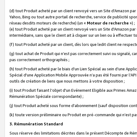
(d) tout Produit acheté par un client renvoyé vers un Site d'Amazon par
Yahoo, Bing ou tout autre portail de recherche, service de publicité spo
réseau desdits moteurs de recherche) (un «
Moteur de recherche
») ;
(e) tout Produit acheté par un client renvoyé vers un Site d'Amazon par u
intermédiaire, sans que le client ait à cliquer sur un lien ou à effectuer t
(f) tout Produit acheté par un client, dès lors que ledit client ne respe
(g) tout achat de Produit qui n’est pas correctement suivi ou signalé, ca
pas correctement orthographiés ;
(h) tout Produit acheté par le biais d’un Lien Spécial au sein d’une App
Spécial d'une Application Mobile Approuvée n’a pas été fourni par l’API C
outils de création de liens que nous mettons à votre disposition ;
(i) tout Produit faisant l'objet d'un Evénement Eligible aux Primes Ama
Rémunération Spéciale correspondante) ;
(j) tout Produit acheté sous forme d'abonnement (sauf disposition contr
(k) toute version préliminaire ou Produit en pré-commande qui n’est pas
3. Rémunération Standard
Sous réserve des limitations décrites dans le présent Décompte de Rému