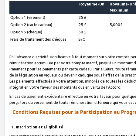
Royaume-Uni
Royaume-Un
Maximum
Option 1 (virement)
25 £
Option 2 (carte cadeau)
25 £
5,000£
Option 3 (chèque)
50 £
Frais de traitement des chèques
S/O
En l'absence d'activité significative à tout moment sur votre compte pen
rémunération accumulée par votre compte inactif, jusqu'à un montant 
Paiement pour les paiements par carte cadeau. Par ailleurs, toute ré
de la législation en vigueur ou devenir caduque sous l’effet de la presc
Les paiements effectués à votre attention, minorés de toutes les déduc
intégral en votre faveur des montants dus en vertu de l'Accord.
En cas de paiement excédentaire effectué en votre faveur pour quelque 
perçu lors du versement de toute rémunération ultérieure qui vous est 
Conditions Requises pour la Participation au Progr
1. Inscription et Eligibilité
Pour commencer la procédure d’inscription, vous devez soumettre un fo