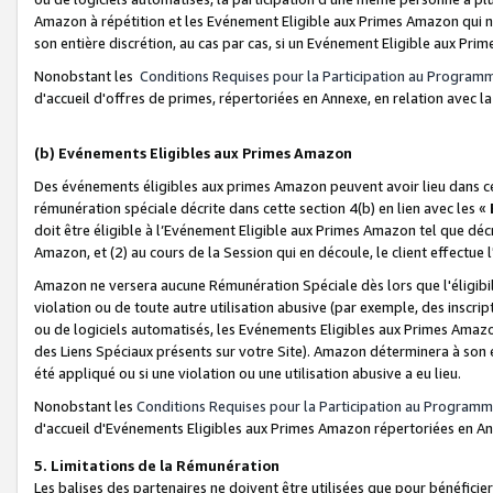
Amazon à répétition et les Evénement Eligible aux Primes Amazon qui ne
son entière discrétion, au cas par cas, si un Evénement Eligible aux Prim
Nonobstant les
Conditions Requises pour la Participation au Program
d'accueil d'offres de primes, répertoriées en Annexe, en relation avec 
(b) Evénements Eligibles aux Primes Amazon
Des événements éligibles aux primes Amazon peuvent avoir lieu dans cer
rémunération spéciale décrite dans cette section 4(b) en lien avec les «
doit être éligible à l’Evénement Eligible aux Primes Amazon tel que décrit
Amazon, et (2) au cours de la Session qui en découle, le client effectu
Amazon ne versera aucune Rémunération Spéciale dès lors que l'éligibi
violation ou de toute autre utilisation abusive (par exemple, des inscrip
ou de logiciels automatisés, les Evénements Eligibles aux Primes Amazo
des Liens Spéciaux présents sur votre Site). Amazon déterminera à son e
été appliqué ou si une violation ou une utilisation abusive a eu lieu.
Nonobstant les
Conditions Requises pour la Participation au Programm
d'accueil d'Evénements Eligibles aux Primes Amazon répertoriées en A
5. Limitations de la Rémunération
Les balises des partenaires ne doivent être utilisées que pour bénéfi