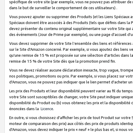
spécifique de votre site (par exemple, vous ne pouvez pas attribuer de m
dans le but de surveiller le comportement de ces utilisateurs) .
Vous pouvez ajouter ou supprimer des Produits (et les Liens Spéciaux 
Spéciaux doivent être associés à des Produits (tels que définis dans la 
devez présenter du contenu original supplémentaire sur votre Site qui a 
des événements (Jour de Prime par exemple), ou une page d'accueil d'un
Vous devez supprimer de votre Site l’ensemble des liens et références
sur le Site d'Amazon concerné. Par exemple, si vous ajoutez des liens v
qu'une remise de 15 % est proposée sur une sélection d'articles dans la
remise de 15 % de votre Site dès que la promotion prend fin.
Vous ne devez réaliser aucune déclaration inexacte, trop vague, trom
nos politiques, promotions ou prix. Par exemple, si vous placez sur vot
d'Amazon, vous ne pouvez pas indiquer que le lien permet d'acheter 
Les prix des Produits et leur disponibilité peuvent varier au fil du temp
votre Site sont susceptibles de changer, votre Site peut indiquer uniquemen
disponibilité du Produit ou (b) vous obtenez les prix et la disponibilité 
énoncées dans la
Licence
.
En outre, si vous choisissez d'afficher les prix de tout Produit sur votre
moteur de comparaison des prix) aux côtés des prix de produits identi
d'Amazon, vous devez indiquer le prix « neuf » le plus bas et, si nous v