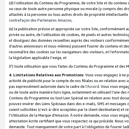
(d) l’utilisation du Contenu du Programme, de votre Site et du contenu d
ou ceux de toute autre personne physique ou morale (y compris des droits
attachés à la personne ou tous autres droits de propriété intellectuelle
contrefaçon des Partenaires Amazon,
(e) la publication précise et appropriée sur votre Site, conformément au
privée ou autre, de l’utilisation de cookies, de pixels et autres technolo
et divulguez des données recueillies auprès des visiteurs conformément 
d’autres annonceurs et nous-mêmes) puissent fournir du contenu et des p
reconnaître des cookies sur les navigateurs des visiteurs, et l'information
la législation applicable l'exige, et
(f) toute utilisation que vous faites du Contenu du Programme et des M
4. Limitations Relatives aux Promotions
Vous vous engagez à ne pa
activité de publicité pour le compte de nos filiales ou en relation avec
pas expressément autorisée dans le cadre de l’
Accord
. Vous vous engag
ou de toute autre manière hors ligne, notamment en utilisant l’une des 
Contenu du Programme ou tout Lien Spécial en relation avec tout docume
pouvez insérer des Liens Spéciaux dans des e-mails, SMS et messages di
soient sollicitées (c’est-à-dire acceptées par le client destinataire) et 
l’Utilisation de la Marque d’Amazon. À notre demande, vous vous engage
attestation écrite certifiant que vous respectez ce qui précède. Nous v
demande. Tout manquement de votre part à l’obligation de fournir lad