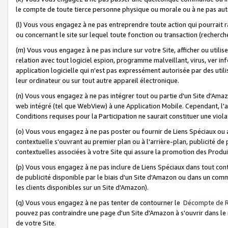
le compte de toute tierce personne physique ou morale ou à ne pas auto
(l) Vous vous engagez à ne pas entreprendre toute action qui pourrait 
ou concernant le site sur lequel toute fonction ou transaction (recher
(m) Vous vous engagez à ne pas inclure sur votre Site, afficher ou uti
relation avec tout logiciel espion, programme malveillant, virus, ver i
application logicielle qui n'est pas expressément autorisée par des uti
leur ordinateur ou sur tout autre appareil électronique.
(n) Vous vous engagez à ne pas intégrer tout ou partie d'un Site d'Amazo
web intégré (tel que WebView) à une Application Mobile. Cependant, l'a
Conditions requises pour la Participation ne saurait constituer une viol
(o) Vous vous engagez à ne pas poster ou fournir de Liens Spéciaux ou
contextuelle s'ouvrant au premier plan ou à l'arrière-plan, publicité de
contextuelles associées à votre Site qui assure la promotion des Produ
(p) Vous vous engagez à ne pas inclure de Liens Spéciaux dans tout con
de publicité disponible par le biais d'un Site d'Amazon ou dans un comm
les clients disponibles sur un Site d'Amazon).
(q) Vous vous engagez à ne pas tenter de contourner le
Décompte de 
pouvez pas contraindre une page d'un Site d'Amazon à s'ouvrir dans le n
de votre Site.