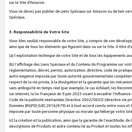
sur le Site d'Amazon.
Vous ne devez pas publier de Liens Spéciaux sur Amazon ou de lien ver
Spéciaux.
3. Responsabilité de Votre Site
Vous êtes seul(e) responsable de votre Site, y compris de son dévelop
ainsi que de tous les éléments qui figurent dans ou sur le Site. À titre 
(a) l’exploitation technique de votre Site et de tous les équipements ass
(b) l’affichage des Liens Spéciaux et du Contenu du Programme sur votr
réglementation, décret, permis, autorisation, directive, code de pratiq
autre exigence imposée par toute autorité gouvernementale compétente,
respect de la vie privée, à la divulgation et la garantie que les méca
sans ambiguïté en temps réel (par exemple, le cas échéant, les Recomm
sur internet, la loi française du 9 juin 2023 visant à encadrer l’influenc
Code de la publicité néerlandais Directive 2002/58/CE (directive vie p
Données (RGPD) (UE) 2016/679) et à tout accord conclu entre vous et t
imposée par toute personne physique ou morale qui héberge votre Site
(c) la création et la publication, ainsi que la garantie de l’exactitude, d
descriptions de Produits et autre contenu lié au Produit et toutes les 