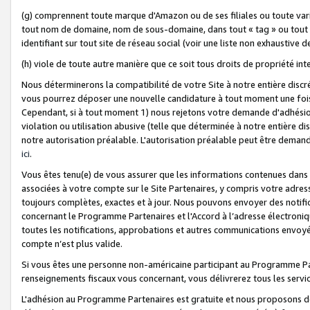
(g) comprennent toute marque d'Amazon ou de ses filiales ou toute var
tout nom de domaine, nom de sous-domaine, dans tout « tag » ou tout i
identifiant sur tout site de réseau social (voir une liste non exhausti
(h) viole de toute autre manière que ce soit tous droits de propriété int
Nous déterminerons la compatibilité de votre Site à notre entière disc
vous pourrez déposer une nouvelle candidature à tout moment une fois 
Cependant, si à tout moment 1) nous rejetons votre demande d'adhésion 
violation ou utilisation abusive (telle que déterminée à notre entière d
notre autorisation préalable. L'autorisation préalable peut être demand
ici
.
Vous êtes tenu(e) de vous assurer que les informations contenues dan
associées à votre compte sur le Site Partenaires, y compris votre adress
toujours complètes, exactes et à jour. Nous pouvons envoyer des notific
concernant le Programme Partenaires et l'Accord à l’adresse électroni
toutes les notifications, approbations et autres communications envoyé
compte n’est plus valide.
Si vous êtes une personne non-américaine participant au Programme Part
renseignements fiscaux vous concernant, vous délivrerez tous les servi
L'adhésion au Programme Partenaires est gratuite et nous proposons des 