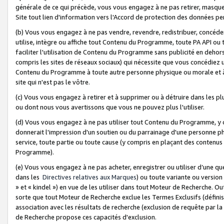
générale de ce qui précède, vous vous engagez à ne pas retirer, masquer o
Site tout lien d'information vers l'Accord de protection des données pe
(b) Vous vous engagez à ne pas vendre, revendre, redistribuer, concéd
utilise, intègre ou affiche tout Contenu du Programme, toute PA API ou
faciliter l'utilisation de Contenu du Programme sans publicité en dehors
compris les sites de réseaux sociaux) qui nécessite que vous concédiez
Contenu du Programme à toute autre personne physique ou morale et à n
site qui n'est pas le vôtre.
(c) Vous vous engagez à retirer et à supprimer ou à détruire dans les p
ou dont nous vous avertissons que vous ne pouvez plus l'utiliser.
(d) Vous vous engagez à ne pas utiliser tout Contenu du Programme, y
donnerait l'impression d'un soutien ou du parrainage d'une personne ph
service, toute partie ou toute cause (y compris en plaçant des contenu
Programme).
(e) Vous vous engagez à ne pas acheter, enregistrer ou utiliser d’une qu
dans les
Directives relatives aux Marques
) ou toute variante ou versi
» et « kindel ») en vue de les utiliser dans tout Moteur de Recherche. O
sorte que tout Moteur de Recherche exclue les Termes Exclusifs (définis 
association avec les résultats de recherche (exclusion de requête par l
de Recherche propose ces capacités d'exclusion.