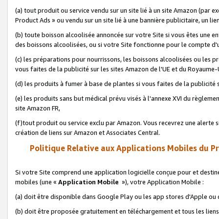
(a) tout produit ou service vendu sur un site lié à un site Amazon (par
Product Ads » ou vendu sur un site lié à une bannière publicitaire, un lie
(b) toute boisson alcoolisée annoncée sur votre Site si vous êtes une e
des boissons alcoolisées, ou si votre Site fonctionne pour le compte d'u
(c) les préparations pour nourrissons, les boissons alcoolisées ou les p
vous faites de la publicité sur les sites Amazon de l'UE et du Royaume-
(d) les produits à fumer à base de plantes si vous faites de la publicité
(e) les produits sans but médical prévu visés à l'annexe XVI du règlemen
site Amazon FR,
(f)tout produit ou service exclu par Amazon. Vous recevrez une alerte si
création de liens sur Amazon et Associates Central.
Politique Relative aux Applications Mobiles du P
Si votre Site comprend une application logicielle conçue pour et destiné
mobiles (une «
Application Mobile
»), votre Application Mobile :
(a) doit être disponible dans Google Play ou les app stores d'Apple ou
(b) doit être proposée gratuitement en téléchargement et tous les liens