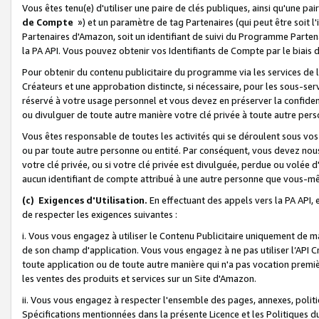
Vous êtes tenu(e) d'utiliser une paire de clés publiques, ainsi qu'une p
de Compte
») et un paramètre de tag Partenaires (qui peut être soit l
Partenaires d'Amazon, soit un identifiant de suivi du Programme Partenai
la PA API. Vous pouvez obtenir vos Identifiants de Compte par le biais 
Pour obtenir du contenu publicitaire du programme via les services de l'
Créateurs et une approbation distincte, si nécessaire, pour les sous-ser
réservé à votre usage personnel et vous devez en préserver la confident
ou divulguer de toute autre manière votre clé privée à toute autre perso
Vous êtes responsable de toutes les activités qui se déroulent sous vos 
ou par toute autre personne ou entité. Par conséquent, vous devez nou
votre clé privée, ou si votre clé privée est divulguée, perdue ou volée 
aucun identifiant de compte attribué à une autre personne que vous-m
(c) Exigences d'Utilisation.
En effectuant des appels vers la PA API, 
de respecter les exigences suivantes :
i. Vous vous engagez à utiliser le Contenu Publicitaire uniquement de 
de son champ d'application. Vous vous engagez à ne pas utiliser l’API Cr
toute application ou de toute autre manière qui n'a pas vocation premiè
les ventes des produits et services sur un Site d'Amazon.
ii. Vous vous engagez à respecter l'ensemble des pages, annexes, polit
Spécifications mentionnées dans la présente Licence et les Politiques