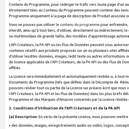
Contenu du Programme, pour rediriger le trafic vers toute page d'un aut
étroitement liées au Contenu du Programme peuvent contenir des liens ve
Programme uniquement à la page de description de Produit associée ou
Vous ne pouvez pas utiliser le
contenu du programme
pour enfreindre, 
interdit, ainsi qu’à tout tiers, d’utiliser, directement ou indirecteme
ou multimodaux de grande taille, des modèles d’apprentissage automat
L’API Créateurs, la PA API ou les Flux de Données peuvent vous autoriser
contenus relatifs aux produits proposés sur un ou plusieurs sites affiliés
d'utiliser lesdites données, images, ledit texte ou autres informations o
de licence applicable de l’API Créateurs, de la PA API ou des Flux de Don
affiliés.
La Licence sera immédiatement et automatiquement résiliée si, à tout 
Documents du Programme (tels que définis dans le Décompte de Rémunéra
pouvons résilier tout ou partie de la Licence sur préavis écrit que nou
l’API Créateurs, la PA API et les Flux de Données) dans les plus brefs dél
Programme et des Marques d'Amazon concernés par la Licence résiliée
2. Conditions d'Utilisation de l’API Créateurs et de la PA API
(a)
Description
. En vertu de la présente Licence, nous pouvons mettr
• des données, images, enregistrements audio ou vidéo, logos, conception