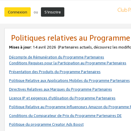
Connexion
S’inscrire
ou
Politiques relatives au Programme
Mises à jour
: 14 avril 2026
(Partenaires actuels, découvrez les modifi
Décompte de Rémunération du Programme Partenaires
Conditions Requises pour la Participation au Programme Partenaires
Présentation des Produits du Programme Partenaires
Politique Relative aux Applications Mobiles du Programme Partenaires
Directives Relatives aux Marques du Programme Partenaires
Licence IP et exigences d'utilisation du Programme Partenaires
Politique Relative au Programme Influenceurs Amazon du Programme P
Conditions du Comparateur de Prix du Programme Partenaires DE
Politique du programme Creator Ads Boost