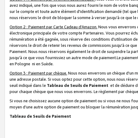
avez indiqué, une fois que vous nous aurez fourni le nom de votre banq
sur le compte et toute autre élément d'identification demandé (tel que 
nous réservons le droit de bloquer la somme à verser jusqu'à ce que le 
Option 2 : Paiement par Carte Cadeau d’Amazon.
Nous vous enverrons d
électronique principale de votre compte Partenaires. Vous pourrez écha
rémunération a été gagnée, sous réserve des conditions d'utilisation de
réservons le droit de retenir les revenus de commissions jusqu'à ce que
Paiement. Nous nous réservons également le droit de suspendre la par
jusqu'à ce que vous fournissiez un autre mode de paiement.Le paiement
en Pologne ni en Suède.
Option 3 : Paiement par chèque.
Nous nous enverrons un chèque d'un mo
une adresse postale. Si vous optez pour cette option, nous nous réserv
seuil indiqué dans le
Tableau de Seuils de Paiement
et de déduire d
pour chaque chèque que nous vous enverrons. Le règlement par chèque 
Si vous ne choisissez aucune option de paiement ou si vous ne nous fou
moyen d’une autre option de paiement ou bloquer la rémunération jusqu
Tableau de Seuils de Paiement