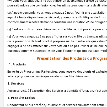
(w) Vous vous engagez à ne pas utiliser un quelconque service de raccou
pourrait induire une confusion chez les utilisateurs quant à la destinati
(x) A notre demande, vous vous engagez à nous fournir une attestation é
égard à toute disposition de l'Accord, y compris les Politiques du Pro
conformément à notre demande constitue une violation d'une obligation
(y) Sauf accord contraire d'Amazon, votre Site ne doit pas être pourvu d
(z) Vous vous engagez à ne pas afficher sur votre Site ou à ne pas util
ou la promotion de tout produit proposé sur tout autre site que celui
engagez à ne pas afficher sur votre Site ou à ne pas utiliser d’une qu
que nous sommes susceptibles de vous fournir et qui ont trait aux Prod
Présentation des Produits du Progra
1. Produits
En vertu du Programme Partenaires, sous réserve des ajouts et exclusion
article physique ou numérique vendu sur un Site d'Amazon.
2. Services
Aucun service, à l'exception des Services à domicile d'Amazon, n'est ac
3. Produits Exclus
Nonobstant ce qui précède, les articles et services suivants sont actuel