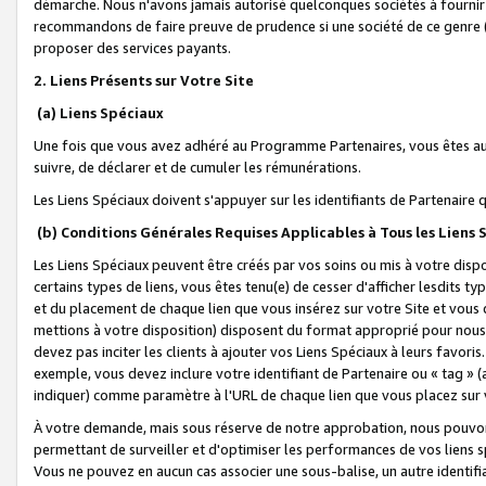
démarche. Nous n'avons jamais autorisé quelconques sociétés à fournir 
recommandons de faire preuve de prudence si une société de ce genre
proposer des services payants.
2. Liens Présents sur Votre Site
(a) Liens Spéciaux
Une fois que vous avez adhéré au Programme Partenaires, vous êtes auto
suivre, de déclarer et de cumuler les rémunérations.
Les Liens Spéciaux doivent s'appuyer sur les identifiants de Partenaire
(b) Conditions Générales Requises Applicables à Tous les Liens
Les Liens Spéciaux peuvent être créés par vos soins ou mis à votre dispos
certains types de liens, vous êtes tenu(e) de cesser d'afficher lesdits t
et du placement de chaque lien que vous insérez sur votre Site et vous 
mettions à votre disposition) disposent du format approprié pour nous 
devez pas inciter les clients à ajouter vos Liens Spéciaux à leurs favori
exemple, vous devez inclure votre identifiant de Partenaire ou « tag 
indiquer) comme paramètre à l'URL de chaque lien que vous placez sur v
À votre demande, mais sous réserve de notre approbation, nous pouvons
permettant de surveiller et d'optimiser les performances de vos liens sp
Vous ne pouvez en aucun cas associer une sous-balise, un autre identifi