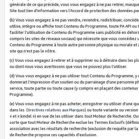
générale de ce qui précède, vous vous engagez à ne pas retirer, masquer o
Site tout lien d'information vers l'Accord de protection des données pe
(b) Vous vous engagez à ne pas vendre, revendre, redistribuer, concéd
utilise, intègre ou affiche tout Contenu du Programme, toute PA API ou
faciliter l'utilisation de Contenu du Programme sans publicité en dehors
compris les sites de réseaux sociaux) qui nécessite que vous concédiez
Contenu du Programme à toute autre personne physique ou morale et à n
site qui n'est pas le vôtre.
(c) Vous vous engagez à retirer et à supprimer ou à détruire dans les p
ou dont nous vous avertissons que vous ne pouvez plus l'utiliser.
(d) Vous vous engagez à ne pas utiliser tout Contenu du Programme, y
donnerait l'impression d'un soutien ou du parrainage d'une personne ph
service, toute partie ou toute cause (y compris en plaçant des contenu
Programme).
(e) Vous vous engagez à ne pas acheter, enregistrer ou utiliser d’une qu
dans les
Directives relatives aux Marques
) ou toute variante ou versi
» et « kindel ») en vue de les utiliser dans tout Moteur de Recherche. O
sorte que tout Moteur de Recherche exclue les Termes Exclusifs (définis 
association avec les résultats de recherche (exclusion de requête par l
de Recherche propose ces capacités d'exclusion.