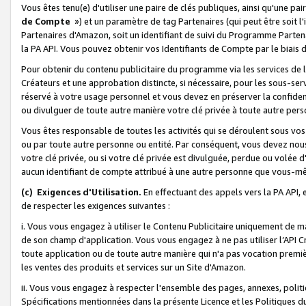
Vous êtes tenu(e) d'utiliser une paire de clés publiques, ainsi qu'une p
de Compte
») et un paramètre de tag Partenaires (qui peut être soit l
Partenaires d'Amazon, soit un identifiant de suivi du Programme Partenai
la PA API. Vous pouvez obtenir vos Identifiants de Compte par le biais 
Pour obtenir du contenu publicitaire du programme via les services de l'
Créateurs et une approbation distincte, si nécessaire, pour les sous-ser
réservé à votre usage personnel et vous devez en préserver la confident
ou divulguer de toute autre manière votre clé privée à toute autre perso
Vous êtes responsable de toutes les activités qui se déroulent sous vos 
ou par toute autre personne ou entité. Par conséquent, vous devez nou
votre clé privée, ou si votre clé privée est divulguée, perdue ou volée 
aucun identifiant de compte attribué à une autre personne que vous-m
(c) Exigences d'Utilisation.
En effectuant des appels vers la PA API, 
de respecter les exigences suivantes :
i. Vous vous engagez à utiliser le Contenu Publicitaire uniquement de 
de son champ d'application. Vous vous engagez à ne pas utiliser l’API Cr
toute application ou de toute autre manière qui n'a pas vocation premiè
les ventes des produits et services sur un Site d'Amazon.
ii. Vous vous engagez à respecter l'ensemble des pages, annexes, polit
Spécifications mentionnées dans la présente Licence et les Politiques