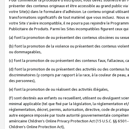
présenter des contenus originaux et être accessible au grand public via
votre Site(s) dans le formulaire d’adhésion. Le contenu original utilisa
transformations significatifs de tout matériel que vous incluez. Nous 
votre Site s'avère incompatible, il ne pourra pas rejoindre le Program
Publicitaire de Produits. Parmi les Sites incompatibles figurent ceux qui
(a) font la promotion de ou présentent des contenus obscènes ou sexue
(b) font la promotion de la violence ou présentent des contenus violent
ou dommageables,
(c) font la promotion de ou présentent des contenus faux, fallacieux, 
(d) font la promotion de ou présentent des activités ou des contenus hain
discriminatoires (y compris par rapport à la race, à la couleur de peau, au
des personnes),
(e) font la promotion de ou réalisent des activités illégales,
(f) sont destinés aux enfants ou recueillent, utilisent ou divulguent s
minimal applicable (tel que fixé par la législation, la réglementation et/
réglementation, décret, permis, autorisation, directive, code de pratiq
autre exigence imposée par toute autorité gouvernementale compétente 
américaine Children’s Online Privacy Protection Act (15 U.S.C. §§ 650
Children’s Online Protection Act),