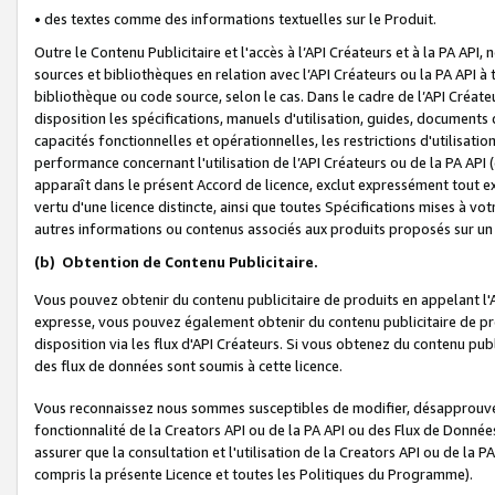
• des textes comme des informations textuelles sur le Produit.
Outre le Contenu Publicitaire et l'accès à l’API Créateurs et à la PA A
sources et bibliothèques en relation avec l’API Créateurs ou la PA API
bibliothèque ou code source, selon le cas. Dans le cadre de l’API Créa
disposition les spécifications, manuels d'utilisation, guides, documents
capacités fonctionnelles et opérationnelles, les restrictions d'utilisatio
performance concernant l'utilisation de l’API Créateurs ou de la PA API (c
apparaît dans le présent Accord de licence, exclut expressément tout 
vertu d'une licence distincte, ainsi que toutes Spécifications mises à vot
autres informations ou contenus associés aux produits proposés sur un 
(b)
Obtention de Contenu Publicitaire.
Vous pouvez obtenir du contenu publicitaire de produits en appelant l'A
expresse, vous pouvez également obtenir du contenu publicitaire de pro
disposition via les flux d'API Créateurs. Si vous obtenez du contenu publi
des flux de données sont soumis à cette licence.
Vous reconnaissez nous sommes susceptibles de modifier, désapprouver 
fonctionnalité de la Creators API ou de la PA API ou des Flux de Donn
assurer que la consultation et l'utilisation de la Creators API ou de la
compris la présente Licence et toutes les Politiques du Programme).