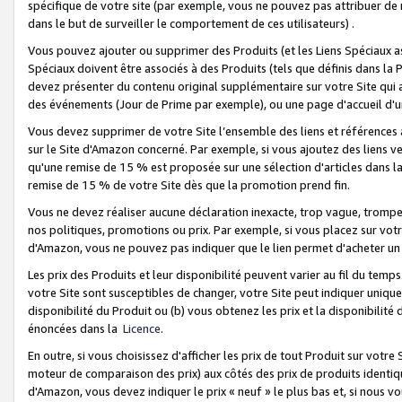
spécifique de votre site (par exemple, vous ne pouvez pas attribuer de m
dans le but de surveiller le comportement de ces utilisateurs) .
Vous pouvez ajouter ou supprimer des Produits (et les Liens Spéciaux 
Spéciaux doivent être associés à des Produits (tels que définis dans la 
devez présenter du contenu original supplémentaire sur votre Site qui a 
des événements (Jour de Prime par exemple), ou une page d'accueil d'un
Vous devez supprimer de votre Site l’ensemble des liens et références
sur le Site d'Amazon concerné. Par exemple, si vous ajoutez des liens v
qu'une remise de 15 % est proposée sur une sélection d'articles dans la
remise de 15 % de votre Site dès que la promotion prend fin.
Vous ne devez réaliser aucune déclaration inexacte, trop vague, trom
nos politiques, promotions ou prix. Par exemple, si vous placez sur vot
d'Amazon, vous ne pouvez pas indiquer que le lien permet d'acheter 
Les prix des Produits et leur disponibilité peuvent varier au fil du temp
votre Site sont susceptibles de changer, votre Site peut indiquer uniquemen
disponibilité du Produit ou (b) vous obtenez les prix et la disponibilité 
énoncées dans la
Licence
.
En outre, si vous choisissez d'afficher les prix de tout Produit sur votre
moteur de comparaison des prix) aux côtés des prix de produits identi
d'Amazon, vous devez indiquer le prix « neuf » le plus bas et, si nous v