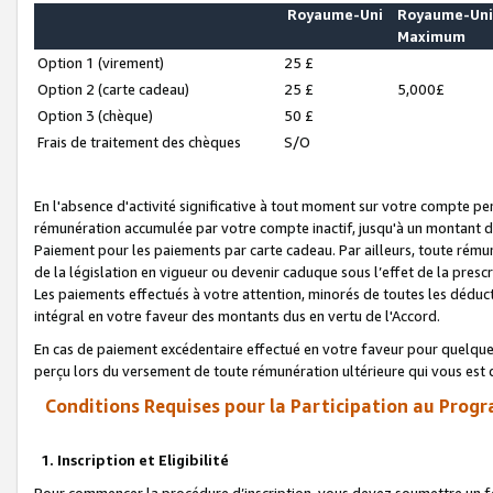
Royaume-Uni
Royaume-Un
Maximum
Option 1 (virement)
25 £
Option 2 (carte cadeau)
25 £
5,000£
Option 3 (chèque)
50 £
Frais de traitement des chèques
S/O
En l'absence d'activité significative à tout moment sur votre compte pen
rémunération accumulée par votre compte inactif, jusqu'à un montant 
Paiement pour les paiements par carte cadeau. Par ailleurs, toute ré
de la législation en vigueur ou devenir caduque sous l’effet de la presc
Les paiements effectués à votre attention, minorés de toutes les déduc
intégral en votre faveur des montants dus en vertu de l'Accord.
En cas de paiement excédentaire effectué en votre faveur pour quelque 
perçu lors du versement de toute rémunération ultérieure qui vous est 
Conditions Requises pour la Participation au Progr
1. Inscription et Eligibilité
Pour commencer la procédure d’inscription, vous devez soumettre un fo