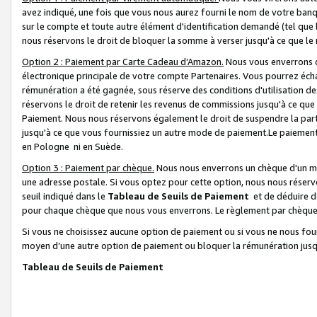
avez indiqué, une fois que vous nous aurez fourni le nom de votre banq
sur le compte et toute autre élément d'identification demandé (tel que 
nous réservons le droit de bloquer la somme à verser jusqu'à ce que le 
Option 2 : Paiement par Carte Cadeau d’Amazon.
Nous vous enverrons d
électronique principale de votre compte Partenaires. Vous pourrez écha
rémunération a été gagnée, sous réserve des conditions d'utilisation de
réservons le droit de retenir les revenus de commissions jusqu'à ce que
Paiement. Nous nous réservons également le droit de suspendre la par
jusqu'à ce que vous fournissiez un autre mode de paiement.Le paiement
en Pologne ni en Suède.
Option 3 : Paiement par chèque.
Nous nous enverrons un chèque d'un mo
une adresse postale. Si vous optez pour cette option, nous nous réserv
seuil indiqué dans le
Tableau de Seuils de Paiement
et de déduire d
pour chaque chèque que nous vous enverrons. Le règlement par chèque 
Si vous ne choisissez aucune option de paiement ou si vous ne nous fou
moyen d’une autre option de paiement ou bloquer la rémunération jusqu
Tableau de Seuils de Paiement