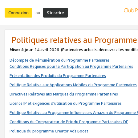
Connexion
S’inscrire
ou
Politiques relatives au Programme
Mises à jour
: 14 avril 2026
(Partenaires actuels, découvrez les modifi
Décompte de Rémunération du Programme Partenaires
Conditions Requises pour la Participation au Programme Partenaires
Présentation des Produits du Programme Partenaires
Politique Relative aux Applications Mobiles du Programme Partenaires
Directives Relatives aux Marques du Programme Partenaires
Licence IP et exigences d'utilisation du Programme Partenaires
Politique Relative au Programme Influenceurs Amazon du Programme P
Conditions du Comparateur de Prix du Programme Partenaires DE
Politique du programme Creator Ads Boost