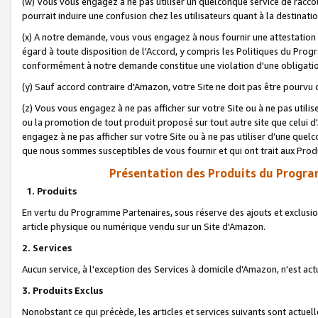
(w) Vous vous engagez à ne pas utiliser un quelconque service de raccou
pourrait induire une confusion chez les utilisateurs quant à la destinati
(x) A notre demande, vous vous engagez à nous fournir une attestation é
égard à toute disposition de l'Accord, y compris les Politiques du Pro
conformément à notre demande constitue une violation d'une obligation
(y) Sauf accord contraire d'Amazon, votre Site ne doit pas être pourvu d
(z) Vous vous engagez à ne pas afficher sur votre Site ou à ne pas util
ou la promotion de tout produit proposé sur tout autre site que celui
engagez à ne pas afficher sur votre Site ou à ne pas utiliser d’une qu
que nous sommes susceptibles de vous fournir et qui ont trait aux Prod
Présentation des Produits du Progra
1. Produits
En vertu du Programme Partenaires, sous réserve des ajouts et exclusion
article physique ou numérique vendu sur un Site d'Amazon.
2. Services
Aucun service, à l'exception des Services à domicile d'Amazon, n'est ac
3. Produits Exclus
Nonobstant ce qui précède, les articles et services suivants sont actuel