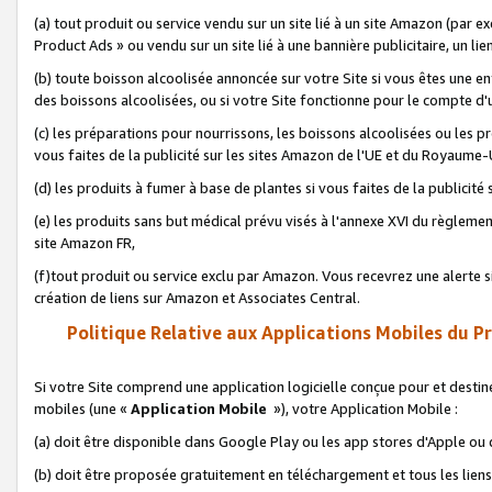
(a) tout produit ou service vendu sur un site lié à un site Amazon (par
Product Ads » ou vendu sur un site lié à une bannière publicitaire, un lie
(b) toute boisson alcoolisée annoncée sur votre Site si vous êtes une e
des boissons alcoolisées, ou si votre Site fonctionne pour le compte d'u
(c) les préparations pour nourrissons, les boissons alcoolisées ou les p
vous faites de la publicité sur les sites Amazon de l'UE et du Royaume-
(d) les produits à fumer à base de plantes si vous faites de la publicité
(e) les produits sans but médical prévu visés à l'annexe XVI du règlemen
site Amazon FR,
(f)tout produit ou service exclu par Amazon. Vous recevrez une alerte si
création de liens sur Amazon et Associates Central.
Politique Relative aux Applications Mobiles du P
Si votre Site comprend une application logicielle conçue pour et destiné
mobiles (une «
Application Mobile
»), votre Application Mobile :
(a) doit être disponible dans Google Play ou les app stores d'Apple ou
(b) doit être proposée gratuitement en téléchargement et tous les liens