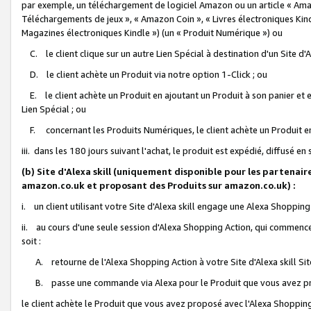
par exemple, un téléchargement de logiciel Amazon ou un article « Ama
Téléchargements de jeux », « Amazon Coin », « Livres électroniques Kindl
Magazines électroniques Kindle ») (un « Produit Numérique ») ou
C. le client clique sur un autre Lien Spécial à destination d'un Site d
D. le client achète un Produit via notre option 1-Click ; ou
E. le client achète un Produit en ajoutant un Produit à son panier et en
Lien Spécial ; ou
F. concernant les Produits Numériques, le client achète un Produit en 
iii. dans les 180 jours suivant l'achat, le produit est expédié, diffusé en
(b) Site d'Alexa skill (uniquement disponible pour les partenair
amazon.co.uk et proposant des Produits sur amazon.co.uk) :
i. un client utilisant votre Site d'Alexa skill engage une Alexa Shopping 
ii. au cours d'une seule session d'Alexa Shopping Action, qui commence 
soit :
A. retourne de l'Alexa Shopping Action à votre Site d'Alexa skill S
B. passe une commande via Alexa pour le Produit que vous avez pr
le client achète le Produit que vous avez proposé avec l'Alexa Shopping 