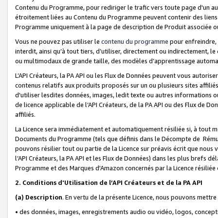
Contenu du Programme, pour rediriger le trafic vers toute page d'un aut
étroitement liées au Contenu du Programme peuvent contenir des liens ve
Programme uniquement à la page de description de Produit associée ou
Vous ne pouvez pas utiliser le
contenu du programme
pour enfreindre, 
interdit, ainsi qu’à tout tiers, d’utiliser, directement ou indirecteme
ou multimodaux de grande taille, des modèles d’apprentissage automat
L’API Créateurs, la PA API ou les Flux de Données peuvent vous autoriser
contenus relatifs aux produits proposés sur un ou plusieurs sites affiliés
d'utiliser lesdites données, images, ledit texte ou autres informations o
de licence applicable de l’API Créateurs, de la PA API ou des Flux de Don
affiliés.
La Licence sera immédiatement et automatiquement résiliée si, à tout 
Documents du Programme (tels que définis dans le Décompte de Rémunéra
pouvons résilier tout ou partie de la Licence sur préavis écrit que nou
l’API Créateurs, la PA API et les Flux de Données) dans les plus brefs dél
Programme et des Marques d'Amazon concernés par la Licence résiliée
2. Conditions d'Utilisation de l’API Créateurs et de la PA API
(a)
Description
. En vertu de la présente Licence, nous pouvons mettr
• des données, images, enregistrements audio ou vidéo, logos, conception