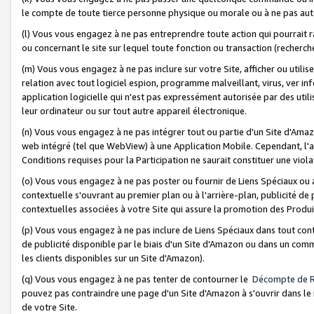
le compte de toute tierce personne physique ou morale ou à ne pas auto
(l) Vous vous engagez à ne pas entreprendre toute action qui pourrait 
ou concernant le site sur lequel toute fonction ou transaction (recher
(m) Vous vous engagez à ne pas inclure sur votre Site, afficher ou uti
relation avec tout logiciel espion, programme malveillant, virus, ver i
application logicielle qui n'est pas expressément autorisée par des uti
leur ordinateur ou sur tout autre appareil électronique.
(n) Vous vous engagez à ne pas intégrer tout ou partie d'un Site d'Amazo
web intégré (tel que WebView) à une Application Mobile. Cependant, l'a
Conditions requises pour la Participation ne saurait constituer une viol
(o) Vous vous engagez à ne pas poster ou fournir de Liens Spéciaux ou
contextuelle s'ouvrant au premier plan ou à l'arrière-plan, publicité de
contextuelles associées à votre Site qui assure la promotion des Produ
(p) Vous vous engagez à ne pas inclure de Liens Spéciaux dans tout con
de publicité disponible par le biais d'un Site d'Amazon ou dans un comm
les clients disponibles sur un Site d'Amazon).
(q) Vous vous engagez à ne pas tenter de contourner le
Décompte de 
pouvez pas contraindre une page d'un Site d'Amazon à s'ouvrir dans le n
de votre Site.