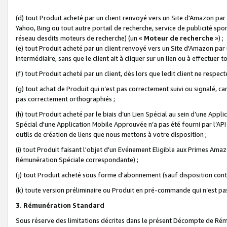
(d) tout Produit acheté par un client renvoyé vers un Site d'Amazon par
Yahoo, Bing ou tout autre portail de recherche, service de publicité spo
réseau desdits moteurs de recherche) (un «
Moteur de recherche
») ;
(e) tout Produit acheté par un client renvoyé vers un Site d'Amazon par u
intermédiaire, sans que le client ait à cliquer sur un lien ou à effectuer t
(f) tout Produit acheté par un client, dès lors que ledit client ne respe
(g) tout achat de Produit qui n’est pas correctement suivi ou signalé, ca
pas correctement orthographiés ;
(h) tout Produit acheté par le biais d’un Lien Spécial au sein d’une App
Spécial d'une Application Mobile Approuvée n’a pas été fourni par l’API C
outils de création de liens que nous mettons à votre disposition ;
(i) tout Produit faisant l'objet d'un Evénement Eligible aux Primes Ama
Rémunération Spéciale correspondante) ;
(j) tout Produit acheté sous forme d'abonnement (sauf disposition contr
(k) toute version préliminaire ou Produit en pré-commande qui n’est pas
3. Rémunération Standard
Sous réserve des limitations décrites dans le présent Décompte de Rému