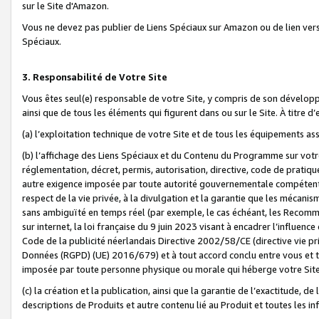
sur le Site d'Amazon.
Vous ne devez pas publier de Liens Spéciaux sur Amazon ou de lien ver
Spéciaux.
3. Responsabilité de Votre Site
Vous êtes seul(e) responsable de votre Site, y compris de son dévelop
ainsi que de tous les éléments qui figurent dans ou sur le Site. À titre 
(a) l’exploitation technique de votre Site et de tous les équipements ass
(b) l’affichage des Liens Spéciaux et du Contenu du Programme sur votr
réglementation, décret, permis, autorisation, directive, code de pratiq
autre exigence imposée par toute autorité gouvernementale compétente,
respect de la vie privée, à la divulgation et la garantie que les méca
sans ambiguïté en temps réel (par exemple, le cas échéant, les Recomm
sur internet, la loi française du 9 juin 2023 visant à encadrer l’influenc
Code de la publicité néerlandais Directive 2002/58/CE (directive vie p
Données (RGPD) (UE) 2016/679) et à tout accord conclu entre vous et t
imposée par toute personne physique ou morale qui héberge votre Site
(c) la création et la publication, ainsi que la garantie de l’exactitude, d
descriptions de Produits et autre contenu lié au Produit et toutes les 