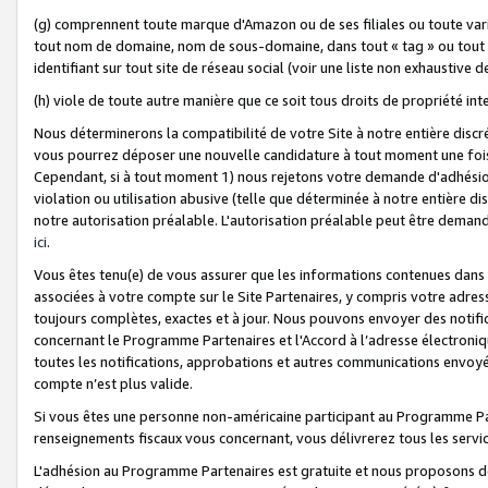
(g) comprennent toute marque d'Amazon ou de ses filiales ou toute var
tout nom de domaine, nom de sous-domaine, dans tout « tag » ou tout i
identifiant sur tout site de réseau social (voir une liste non exhausti
(h) viole de toute autre manière que ce soit tous droits de propriété int
Nous déterminerons la compatibilité de votre Site à notre entière disc
vous pourrez déposer une nouvelle candidature à tout moment une fois 
Cependant, si à tout moment 1) nous rejetons votre demande d'adhésion 
violation ou utilisation abusive (telle que déterminée à notre entière d
notre autorisation préalable. L'autorisation préalable peut être demand
ici
.
Vous êtes tenu(e) de vous assurer que les informations contenues dan
associées à votre compte sur le Site Partenaires, y compris votre adress
toujours complètes, exactes et à jour. Nous pouvons envoyer des notific
concernant le Programme Partenaires et l'Accord à l’adresse électroni
toutes les notifications, approbations et autres communications envoyé
compte n’est plus valide.
Si vous êtes une personne non-américaine participant au Programme Part
renseignements fiscaux vous concernant, vous délivrerez tous les servi
L'adhésion au Programme Partenaires est gratuite et nous proposons des 