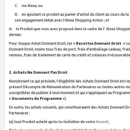
C. via Alexa, ou
D. en ajoutant ce produit au panier d'achat du client au cours de l
son engagement initial avec l'Alexa Shopping Action ; et
iii. le Produit que vous avez proposé dans le cadre de l' Alexa Shopping
dernier.
Pour chaque Achat Donnant Droit, les «
Recettes Donnant Droit
» co
Donnant Droit, moins tous frais de port, frais d'emballage cadeau, frais
remises, frais de traitement de carte de crédit et créances irrécouvrabl
2. Achats Ne Donnant Pas Droit
Nonobstant ce qui précède, l'éligibilité des Achats Donnant Droit est re
présent Décompte de Rémunération du Partenaires ou toutes autres moda
susceptibles de publier à tout moment et qui s'appliquent au Programme 
«
Documents du Programme
»).
En outre, les achats suivants, qui constitueraient des Achats Donnant D
Partenaires :
(a) tout Produit acheté après la résiliation de votre
Accord
;