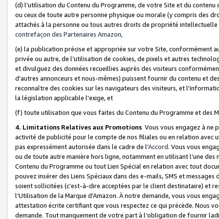
(d) l’utilisation du Contenu du Programme, de votre Site et du contenu d
ou ceux de toute autre personne physique ou morale (y compris des droits
attachés à la personne ou tous autres droits de propriété intellectuelle
contrefaçon des Partenaires Amazon,
(e) la publication précise et appropriée sur votre Site, conformément au
privée ou autre, de l’utilisation de cookies, de pixels et autres technolo
et divulguez des données recueillies auprès des visiteurs conformément 
d’autres annonceurs et nous-mêmes) puissent fournir du contenu et des p
reconnaître des cookies sur les navigateurs des visiteurs, et l'information
la législation applicable l'exige, et
(f) toute utilisation que vous faites du Contenu du Programme et des M
4. Limitations Relatives aux Promotions
Vous vous engagez à ne pa
activité de publicité pour le compte de nos filiales ou en relation avec
pas expressément autorisée dans le cadre de l’
Accord
. Vous vous engag
ou de toute autre manière hors ligne, notamment en utilisant l’une des 
Contenu du Programme ou tout Lien Spécial en relation avec tout docume
pouvez insérer des Liens Spéciaux dans des e-mails, SMS et messages di
soient sollicitées (c’est-à-dire acceptées par le client destinataire) et 
l’Utilisation de la Marque d’Amazon. À notre demande, vous vous engage
attestation écrite certifiant que vous respectez ce qui précède. Nous v
demande. Tout manquement de votre part à l’obligation de fournir lad