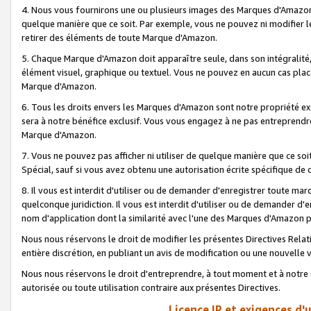
4. Nous vous fournirons une ou plusieurs images des Marques d'Amazon p
quelque manière que ce soit. Par exemple, vous ne pouvez ni modifier l
retirer des éléments de toute Marque d'Amazon.
5. Chaque Marque d'Amazon doit apparaître seule, dans son intégralité
élément visuel, graphique ou textuel. Vous ne pouvez en aucun cas place
Marque d'Amazon.
6. Tous les droits envers les Marques d'Amazon sont notre propriété ex
sera à notre bénéfice exclusif. Vous vous engagez à ne pas entreprendr
Marque d'Amazon.
7. Vous ne pouvez pas afficher ni utiliser de quelque manière que ce soi
Spécial, sauf si vous avez obtenu une autorisation écrite spécifique de 
8. Il vous est interdit d'utiliser ou de demander d'enregistrer toute m
quelconque juridiction. Il vous est interdit d'utiliser ou de demander 
nom d'application dont la similarité avec l'une des Marques d'Amazon p
Nous nous réservons le droit de modifier les présentes Directives Rel
entière discrétion, en publiant un avis de modification ou une nouvelle 
Nous nous réservons le droit d'entreprendre, à tout moment et à notre e
autorisée ou toute utilisation contraire aux présentes Directives.
Licence IP et exigences d