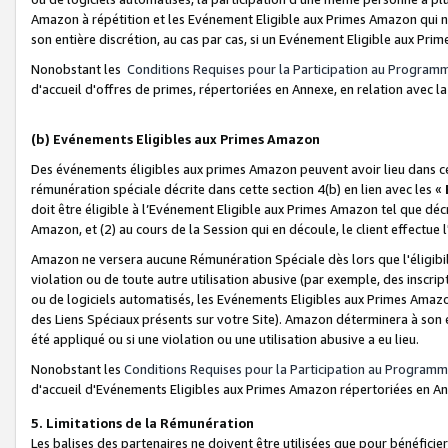
Amazon à répétition et les Evénement Eligible aux Primes Amazon qui ne
son entière discrétion, au cas par cas, si un Evénement Eligible aux Prim
Nonobstant les
Conditions Requises pour la Participation au Program
d'accueil d'offres de primes, répertoriées en Annexe, en relation avec 
(b) Evénements Eligibles aux Primes Amazon
Des événements éligibles aux primes Amazon peuvent avoir lieu dans cer
rémunération spéciale décrite dans cette section 4(b) en lien avec les «
doit être éligible à l’Evénement Eligible aux Primes Amazon tel que décrit
Amazon, et (2) au cours de la Session qui en découle, le client effectu
Amazon ne versera aucune Rémunération Spéciale dès lors que l'éligibi
violation ou de toute autre utilisation abusive (par exemple, des inscrip
ou de logiciels automatisés, les Evénements Eligibles aux Primes Amazo
des Liens Spéciaux présents sur votre Site). Amazon déterminera à son e
été appliqué ou si une violation ou une utilisation abusive a eu lieu.
Nonobstant les
Conditions Requises pour la Participation au Programm
d'accueil d'Evénements Eligibles aux Primes Amazon répertoriées en A
5. Limitations de la Rémunération
Les balises des partenaires ne doivent être utilisées que pour bénéfi