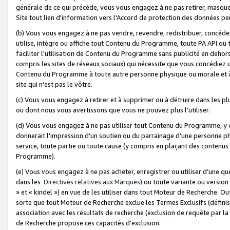
générale de ce qui précède, vous vous engagez à ne pas retirer, masquer o
Site tout lien d'information vers l'Accord de protection des données pe
(b) Vous vous engagez à ne pas vendre, revendre, redistribuer, concéd
utilise, intègre ou affiche tout Contenu du Programme, toute PA API ou
faciliter l'utilisation de Contenu du Programme sans publicité en dehors
compris les sites de réseaux sociaux) qui nécessite que vous concédiez
Contenu du Programme à toute autre personne physique ou morale et à n
site qui n'est pas le vôtre.
(c) Vous vous engagez à retirer et à supprimer ou à détruire dans les p
ou dont nous vous avertissons que vous ne pouvez plus l'utiliser.
(d) Vous vous engagez à ne pas utiliser tout Contenu du Programme, y
donnerait l'impression d'un soutien ou du parrainage d'une personne ph
service, toute partie ou toute cause (y compris en plaçant des contenu
Programme).
(e) Vous vous engagez à ne pas acheter, enregistrer ou utiliser d’une qu
dans les
Directives relatives aux Marques
) ou toute variante ou versi
» et « kindel ») en vue de les utiliser dans tout Moteur de Recherche. O
sorte que tout Moteur de Recherche exclue les Termes Exclusifs (définis 
association avec les résultats de recherche (exclusion de requête par l
de Recherche propose ces capacités d'exclusion.