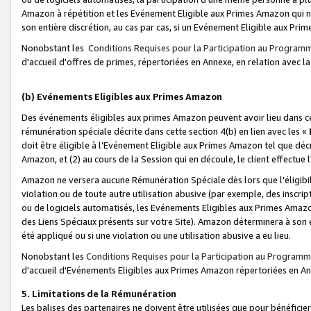
Amazon à répétition et les Evénement Eligible aux Primes Amazon qui ne
son entière discrétion, au cas par cas, si un Evénement Eligible aux Prim
Nonobstant les
Conditions Requises pour la Participation au Program
d'accueil d'offres de primes, répertoriées en Annexe, en relation avec 
(b) Evénements Eligibles aux Primes Amazon
Des événements éligibles aux primes Amazon peuvent avoir lieu dans cer
rémunération spéciale décrite dans cette section 4(b) en lien avec les «
doit être éligible à l’Evénement Eligible aux Primes Amazon tel que décrit
Amazon, et (2) au cours de la Session qui en découle, le client effectu
Amazon ne versera aucune Rémunération Spéciale dès lors que l'éligibi
violation ou de toute autre utilisation abusive (par exemple, des inscrip
ou de logiciels automatisés, les Evénements Eligibles aux Primes Amazo
des Liens Spéciaux présents sur votre Site). Amazon déterminera à son e
été appliqué ou si une violation ou une utilisation abusive a eu lieu.
Nonobstant les
Conditions Requises pour la Participation au Programm
d'accueil d'Evénements Eligibles aux Primes Amazon répertoriées en A
5. Limitations de la Rémunération
Les balises des partenaires ne doivent être utilisées que pour bénéfi