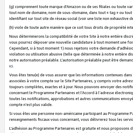
(g) comprennent toute marque d'Amazon ou de ses filiales ou toute var
tout nom de domaine, nom de sous-domaine, dans tout « tag » ou tout i
identifiant sur tout site de réseau social (voir une liste non exhausti
(h) viole de toute autre manière que ce soit tous droits de propriété int
Nous déterminerons la compatibilité de votre Site à notre entière disc
vous pourrez déposer une nouvelle candidature à tout moment une fois 
Cependant, si à tout moment 1) nous rejetons votre demande d'adhésion 
violation ou utilisation abusive (telle que déterminée à notre entière d
notre autorisation préalable. L'autorisation préalable peut être demand
ici
.
Vous êtes tenu(e) de vous assurer que les informations contenues dan
associées à votre compte sur le Site Partenaires, y compris votre adress
toujours complètes, exactes et à jour. Nous pouvons envoyer des notific
concernant le Programme Partenaires et l'Accord à l’adresse électroni
toutes les notifications, approbations et autres communications envoyé
compte n’est plus valide.
Si vous êtes une personne non-américaine participant au Programme Part
renseignements fiscaux vous concernant, vous délivrerez tous les servi
L'adhésion au Programme Partenaires est gratuite et nous proposons des 