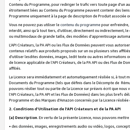
Contenu du Programme, pour rediriger le trafic vers toute page d'un aut
étroitement liées au Contenu du Programme peuvent contenir des liens ve
Programme uniquement à la page de description de Produit associée ou
Vous ne pouvez pas utiliser le
contenu du programme
pour enfreindre, 
interdit, ainsi qu’à tout tiers, d’utiliser, directement ou indirecteme
ou multimodaux de grande taille, des modèles d’apprentissage automat
L’API Créateurs, la PA API ou les Flux de Données peuvent vous autoriser
contenus relatifs aux produits proposés sur un ou plusieurs sites affiliés
d'utiliser lesdites données, images, ledit texte ou autres informations o
de licence applicable de l’API Créateurs, de la PA API ou des Flux de Don
affiliés.
La Licence sera immédiatement et automatiquement résiliée si, à tout 
Documents du Programme (tels que définis dans le Décompte de Rémunéra
pouvons résilier tout ou partie de la Licence sur préavis écrit que nou
l’API Créateurs, la PA API et les Flux de Données) dans les plus brefs dél
Programme et des Marques d'Amazon concernés par la Licence résiliée
2. Conditions d'Utilisation de l’API Créateurs et de la PA API
(a)
Description
. En vertu de la présente Licence, nous pouvons mettr
• des données, images, enregistrements audio ou vidéo, logos, conception