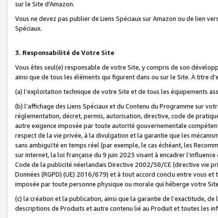
sur le Site d'Amazon.
Vous ne devez pas publier de Liens Spéciaux sur Amazon ou de lien ver
Spéciaux.
3. Responsabilité de Votre Site
Vous êtes seul(e) responsable de votre Site, y compris de son dévelop
ainsi que de tous les éléments qui figurent dans ou sur le Site. À titre 
(a) l’exploitation technique de votre Site et de tous les équipements ass
(b) l’affichage des Liens Spéciaux et du Contenu du Programme sur votr
réglementation, décret, permis, autorisation, directive, code de pratiq
autre exigence imposée par toute autorité gouvernementale compétente,
respect de la vie privée, à la divulgation et la garantie que les méca
sans ambiguïté en temps réel (par exemple, le cas échéant, les Recomm
sur internet, la loi française du 9 juin 2023 visant à encadrer l’influenc
Code de la publicité néerlandais Directive 2002/58/CE (directive vie p
Données (RGPD) (UE) 2016/679) et à tout accord conclu entre vous et t
imposée par toute personne physique ou morale qui héberge votre Site
(c) la création et la publication, ainsi que la garantie de l’exactitude, d
descriptions de Produits et autre contenu lié au Produit et toutes les 