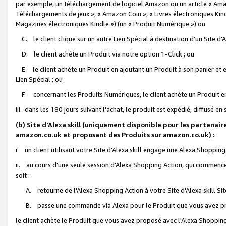
par exemple, un téléchargement de logiciel Amazon ou un article « Ama
Téléchargements de jeux », « Amazon Coin », « Livres électroniques Kindl
Magazines électroniques Kindle ») (un « Produit Numérique ») ou
C. le client clique sur un autre Lien Spécial à destination d'un Site d
D. le client achète un Produit via notre option 1-Click ; ou
E. le client achète un Produit en ajoutant un Produit à son panier et en
Lien Spécial ; ou
F. concernant les Produits Numériques, le client achète un Produit en 
iii. dans les 180 jours suivant l'achat, le produit est expédié, diffusé en
(b) Site d'Alexa skill (uniquement disponible pour les partenair
amazon.co.uk et proposant des Produits sur amazon.co.uk) :
i. un client utilisant votre Site d'Alexa skill engage une Alexa Shopping 
ii. au cours d'une seule session d'Alexa Shopping Action, qui commence 
soit :
A. retourne de l'Alexa Shopping Action à votre Site d'Alexa skill S
B. passe une commande via Alexa pour le Produit que vous avez pr
le client achète le Produit que vous avez proposé avec l'Alexa Shopping 