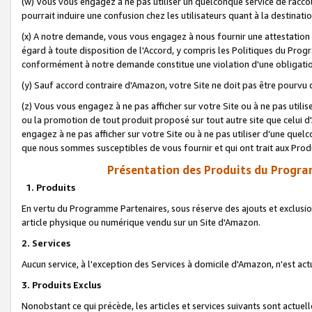
(w) Vous vous engagez à ne pas utiliser un quelconque service de raccou
pourrait induire une confusion chez les utilisateurs quant à la destinati
(x) A notre demande, vous vous engagez à nous fournir une attestation é
égard à toute disposition de l'Accord, y compris les Politiques du Pro
conformément à notre demande constitue une violation d'une obligation
(y) Sauf accord contraire d'Amazon, votre Site ne doit pas être pourvu d
(z) Vous vous engagez à ne pas afficher sur votre Site ou à ne pas util
ou la promotion de tout produit proposé sur tout autre site que celui
engagez à ne pas afficher sur votre Site ou à ne pas utiliser d’une qu
que nous sommes susceptibles de vous fournir et qui ont trait aux Prod
Présentation des Produits du Progra
1. Produits
En vertu du Programme Partenaires, sous réserve des ajouts et exclusion
article physique ou numérique vendu sur un Site d'Amazon.
2. Services
Aucun service, à l'exception des Services à domicile d'Amazon, n'est ac
3. Produits Exclus
Nonobstant ce qui précède, les articles et services suivants sont actuel