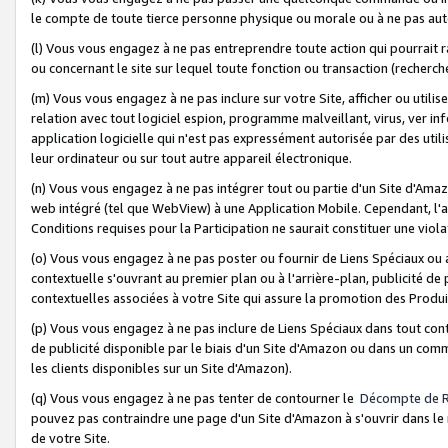
le compte de toute tierce personne physique ou morale ou à ne pas auto
(l) Vous vous engagez à ne pas entreprendre toute action qui pourrait 
ou concernant le site sur lequel toute fonction ou transaction (recher
(m) Vous vous engagez à ne pas inclure sur votre Site, afficher ou uti
relation avec tout logiciel espion, programme malveillant, virus, ver i
application logicielle qui n'est pas expressément autorisée par des uti
leur ordinateur ou sur tout autre appareil électronique.
(n) Vous vous engagez à ne pas intégrer tout ou partie d'un Site d'Amazo
web intégré (tel que WebView) à une Application Mobile. Cependant, l'a
Conditions requises pour la Participation ne saurait constituer une viol
(o) Vous vous engagez à ne pas poster ou fournir de Liens Spéciaux ou
contextuelle s'ouvrant au premier plan ou à l'arrière-plan, publicité de
contextuelles associées à votre Site qui assure la promotion des Produ
(p) Vous vous engagez à ne pas inclure de Liens Spéciaux dans tout con
de publicité disponible par le biais d'un Site d'Amazon ou dans un comm
les clients disponibles sur un Site d'Amazon).
(q) Vous vous engagez à ne pas tenter de contourner le
Décompte de 
pouvez pas contraindre une page d'un Site d'Amazon à s'ouvrir dans le n
de votre Site.