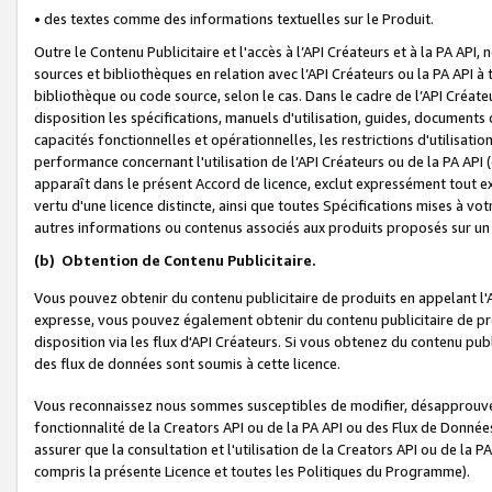
• des textes comme des informations textuelles sur le Produit.
Outre le Contenu Publicitaire et l'accès à l’API Créateurs et à la PA A
sources et bibliothèques en relation avec l’API Créateurs ou la PA API
bibliothèque ou code source, selon le cas. Dans le cadre de l’API Créa
disposition les spécifications, manuels d'utilisation, guides, documents
capacités fonctionnelles et opérationnelles, les restrictions d'utilisatio
performance concernant l'utilisation de l’API Créateurs ou de la PA API (c
apparaît dans le présent Accord de licence, exclut expressément tout 
vertu d'une licence distincte, ainsi que toutes Spécifications mises à vot
autres informations ou contenus associés aux produits proposés sur un 
(b)
Obtention de Contenu Publicitaire.
Vous pouvez obtenir du contenu publicitaire de produits en appelant l'A
expresse, vous pouvez également obtenir du contenu publicitaire de pro
disposition via les flux d'API Créateurs. Si vous obtenez du contenu publi
des flux de données sont soumis à cette licence.
Vous reconnaissez nous sommes susceptibles de modifier, désapprouver 
fonctionnalité de la Creators API ou de la PA API ou des Flux de Donn
assurer que la consultation et l'utilisation de la Creators API ou de la
compris la présente Licence et toutes les Politiques du Programme).