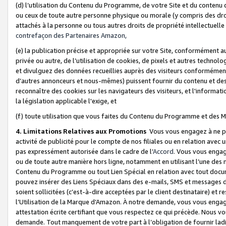
(d) l’utilisation du Contenu du Programme, de votre Site et du contenu d
ou ceux de toute autre personne physique ou morale (y compris des droits
attachés à la personne ou tous autres droits de propriété intellectuelle
contrefaçon des Partenaires Amazon,
(e) la publication précise et appropriée sur votre Site, conformément au
privée ou autre, de l’utilisation de cookies, de pixels et autres technolo
et divulguez des données recueillies auprès des visiteurs conformément 
d’autres annonceurs et nous-mêmes) puissent fournir du contenu et des p
reconnaître des cookies sur les navigateurs des visiteurs, et l'information
la législation applicable l'exige, et
(f) toute utilisation que vous faites du Contenu du Programme et des M
4. Limitations Relatives aux Promotions
Vous vous engagez à ne pa
activité de publicité pour le compte de nos filiales ou en relation avec
pas expressément autorisée dans le cadre de l’
Accord
. Vous vous engag
ou de toute autre manière hors ligne, notamment en utilisant l’une des 
Contenu du Programme ou tout Lien Spécial en relation avec tout docume
pouvez insérer des Liens Spéciaux dans des e-mails, SMS et messages di
soient sollicitées (c’est-à-dire acceptées par le client destinataire) et 
l’Utilisation de la Marque d’Amazon. À notre demande, vous vous engage
attestation écrite certifiant que vous respectez ce qui précède. Nous v
demande. Tout manquement de votre part à l’obligation de fournir lad