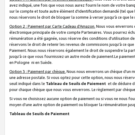
avez indiqué, une fois que vous nous aurez fourni le nom de votre banq
sur le compte et toute autre élément d'identification demandé (tel que 
nous réservons le droit de bloquer la somme à verser jusqu'à ce que le 
Option 2 : Paiement par Carte Cadeau d’Amazon.
Nous vous enverrons d
électronique principale de votre compte Partenaires. Vous pourrez écha
rémunération a été gagnée, sous réserve des conditions d'utilisation de
réservons le droit de retenir les revenus de commissions jusqu'à ce que
Paiement. Nous nous réservons également le droit de suspendre la par
jusqu'à ce que vous fournissiez un autre mode de paiement.Le paiement
en Pologne ni en Suède.
Option 3 : Paiement par chèque.
Nous nous enverrons un chèque d'un mo
une adresse postale. Si vous optez pour cette option, nous nous réserv
seuil indiqué dans le
Tableau de Seuils de Paiement
et de déduire d
pour chaque chèque que nous vous enverrons. Le règlement par chèque 
Si vous ne choisissez aucune option de paiement ou si vous ne nous fou
moyen d’une autre option de paiement ou bloquer la rémunération jusqu
Tableau de Seuils de Paiement