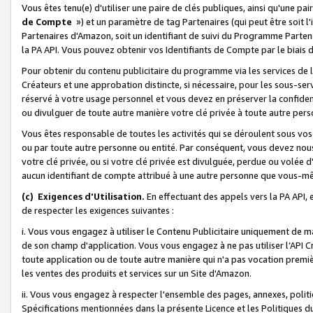
Vous êtes tenu(e) d'utiliser une paire de clés publiques, ainsi qu'une p
de Compte
») et un paramètre de tag Partenaires (qui peut être soit l
Partenaires d'Amazon, soit un identifiant de suivi du Programme Partenai
la PA API. Vous pouvez obtenir vos Identifiants de Compte par le biais 
Pour obtenir du contenu publicitaire du programme via les services de l'
Créateurs et une approbation distincte, si nécessaire, pour les sous-ser
réservé à votre usage personnel et vous devez en préserver la confident
ou divulguer de toute autre manière votre clé privée à toute autre perso
Vous êtes responsable de toutes les activités qui se déroulent sous vos 
ou par toute autre personne ou entité. Par conséquent, vous devez nou
votre clé privée, ou si votre clé privée est divulguée, perdue ou volée 
aucun identifiant de compte attribué à une autre personne que vous-m
(c) Exigences d'Utilisation.
En effectuant des appels vers la PA API, 
de respecter les exigences suivantes :
i. Vous vous engagez à utiliser le Contenu Publicitaire uniquement de 
de son champ d'application. Vous vous engagez à ne pas utiliser l’API Cr
toute application ou de toute autre manière qui n'a pas vocation premiè
les ventes des produits et services sur un Site d'Amazon.
ii. Vous vous engagez à respecter l'ensemble des pages, annexes, polit
Spécifications mentionnées dans la présente Licence et les Politiques