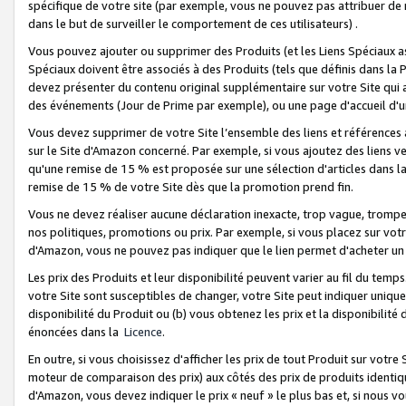
spécifique de votre site (par exemple, vous ne pouvez pas attribuer de m
dans le but de surveiller le comportement de ces utilisateurs) .
Vous pouvez ajouter ou supprimer des Produits (et les Liens Spéciaux 
Spéciaux doivent être associés à des Produits (tels que définis dans la 
devez présenter du contenu original supplémentaire sur votre Site qui a 
des événements (Jour de Prime par exemple), ou une page d'accueil d'un
Vous devez supprimer de votre Site l’ensemble des liens et références
sur le Site d'Amazon concerné. Par exemple, si vous ajoutez des liens v
qu'une remise de 15 % est proposée sur une sélection d'articles dans la
remise de 15 % de votre Site dès que la promotion prend fin.
Vous ne devez réaliser aucune déclaration inexacte, trop vague, trom
nos politiques, promotions ou prix. Par exemple, si vous placez sur vot
d'Amazon, vous ne pouvez pas indiquer que le lien permet d'acheter 
Les prix des Produits et leur disponibilité peuvent varier au fil du temp
votre Site sont susceptibles de changer, votre Site peut indiquer uniquemen
disponibilité du Produit ou (b) vous obtenez les prix et la disponibilité 
énoncées dans la
Licence
.
En outre, si vous choisissez d'afficher les prix de tout Produit sur votre
moteur de comparaison des prix) aux côtés des prix de produits identi
d'Amazon, vous devez indiquer le prix « neuf » le plus bas et, si nous v