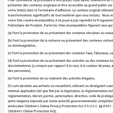
présenter des contenus originaux et être accessible au grand public via
votre Site(s) dans le formulaire d’adhésion. Le contenu original utilisa
transformations significatifs de tout matériel que vous incluez. Nous 
votre Site s'avère incompatible, il ne pourra pas rejoindre le Program
Publicitaire de Produits. Parmi les Sites incompatibles figurent ceux qui
(a) font la promotion de ou présentent des contenus obscènes ou sexue
(b) font la promotion de la violence ou présentent des contenus violent
ou dommageables,
(c) font la promotion de ou présentent des contenus faux, fallacieux, 
(d) font la promotion de ou présentent des activités ou des contenus hain
discriminatoires (y compris par rapport à la race, à la couleur de peau, au
des personnes),
(e) font la promotion de ou réalisent des activités illégales,
(f) sont destinés aux enfants ou recueillent, utilisent ou divulguent s
minimal applicable (tel que fixé par la législation, la réglementation et/
réglementation, décret, permis, autorisation, directive, code de pratiq
autre exigence imposée par toute autorité gouvernementale compétente 
américaine Children’s Online Privacy Protection Act (15 U.S.C. §§ 650
Children’s Online Protection Act),