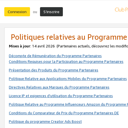
Connexion
S’inscrire
ou
Politiques relatives au Programme
Mises à jour
: 14 avril 2026
(Partenaires actuels, découvrez les modifi
Décompte de Rémunération du Programme Partenaires
Conditions Requises pour la Participation au Programme Partenaires
Présentation des Produits du Programme Partenaires
Politique Relative aux Applications Mobiles du Programme Partenaires
Directives Relatives aux Marques du Programme Partenaires
Licence IP et exigences d'utilisation du Programme Partenaires
Politique Relative au Programme Influenceurs Amazon du Programme P
Conditions du Comparateur de Prix du Programme Partenaires DE
Politique du programme Creator Ads Boost