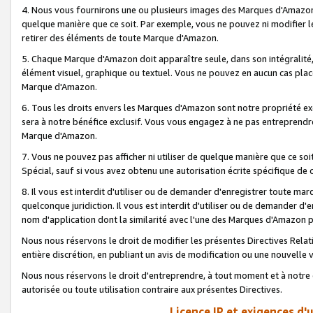
4. Nous vous fournirons une ou plusieurs images des Marques d'Amazon p
quelque manière que ce soit. Par exemple, vous ne pouvez ni modifier l
retirer des éléments de toute Marque d'Amazon.
5. Chaque Marque d'Amazon doit apparaître seule, dans son intégralité
élément visuel, graphique ou textuel. Vous ne pouvez en aucun cas place
Marque d'Amazon.
6. Tous les droits envers les Marques d'Amazon sont notre propriété ex
sera à notre bénéfice exclusif. Vous vous engagez à ne pas entreprendr
Marque d'Amazon.
7. Vous ne pouvez pas afficher ni utiliser de quelque manière que ce soi
Spécial, sauf si vous avez obtenu une autorisation écrite spécifique de 
8. Il vous est interdit d'utiliser ou de demander d'enregistrer toute m
quelconque juridiction. Il vous est interdit d'utiliser ou de demander 
nom d'application dont la similarité avec l'une des Marques d'Amazon p
Nous nous réservons le droit de modifier les présentes Directives Rel
entière discrétion, en publiant un avis de modification ou une nouvelle 
Nous nous réservons le droit d'entreprendre, à tout moment et à notre e
autorisée ou toute utilisation contraire aux présentes Directives.
Licence IP et exigences d