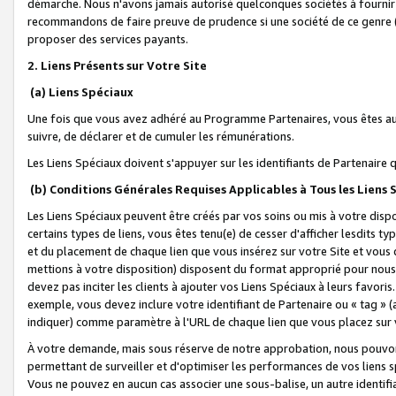
démarche. Nous n'avons jamais autorisé quelconques sociétés à fournir 
recommandons de faire preuve de prudence si une société de ce genre
proposer des services payants.
2. Liens Présents sur Votre Site
(a) Liens Spéciaux
Une fois que vous avez adhéré au Programme Partenaires, vous êtes auto
suivre, de déclarer et de cumuler les rémunérations.
Les Liens Spéciaux doivent s'appuyer sur les identifiants de Partenaire
(b) Conditions Générales Requises Applicables à Tous les Liens
Les Liens Spéciaux peuvent être créés par vos soins ou mis à votre dispos
certains types de liens, vous êtes tenu(e) de cesser d'afficher lesdits t
et du placement de chaque lien que vous insérez sur votre Site et vous 
mettions à votre disposition) disposent du format approprié pour nous 
devez pas inciter les clients à ajouter vos Liens Spéciaux à leurs favori
exemple, vous devez inclure votre identifiant de Partenaire ou « tag 
indiquer) comme paramètre à l'URL de chaque lien que vous placez sur v
À votre demande, mais sous réserve de notre approbation, nous pouvons
permettant de surveiller et d'optimiser les performances de vos liens sp
Vous ne pouvez en aucun cas associer une sous-balise, un autre identifi