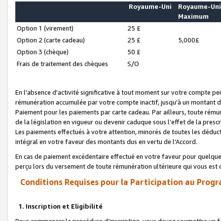
Royaume-Uni
Royaume-Un
Maximum
Option 1 (virement)
25 £
Option 2 (carte cadeau)
25 £
5,000£
Option 3 (chèque)
50 £
Frais de traitement des chèques
S/O
En l'absence d'activité significative à tout moment sur votre compte pen
rémunération accumulée par votre compte inactif, jusqu'à un montant 
Paiement pour les paiements par carte cadeau. Par ailleurs, toute ré
de la législation en vigueur ou devenir caduque sous l’effet de la presc
Les paiements effectués à votre attention, minorés de toutes les déduc
intégral en votre faveur des montants dus en vertu de l'Accord.
En cas de paiement excédentaire effectué en votre faveur pour quelque 
perçu lors du versement de toute rémunération ultérieure qui vous est 
Conditions Requises pour la Participation au Progr
1. Inscription et Eligibilité
Pour commencer la procédure d’inscription, vous devez soumettre un fo