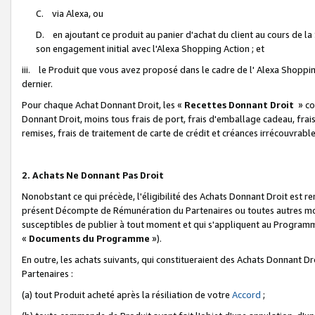
C. via Alexa, ou
D. en ajoutant ce produit au panier d'achat du client au cours de l
son engagement initial avec l'Alexa Shopping Action ; et
iii. le Produit que vous avez proposé dans le cadre de l' Alexa Shopping
dernier.
Pour chaque Achat Donnant Droit, les «
Recettes Donnant Droit
» co
Donnant Droit, moins tous frais de port, frais d'emballage cadeau, frais
remises, frais de traitement de carte de crédit et créances irrécouvrabl
2. Achats Ne Donnant Pas Droit
Nonobstant ce qui précède, l'éligibilité des Achats Donnant Droit est re
présent Décompte de Rémunération du Partenaires ou toutes autres moda
susceptibles de publier à tout moment et qui s'appliquent au Programme 
«
Documents du Programme
»).
En outre, les achats suivants, qui constitueraient des Achats Donnant D
Partenaires :
(a) tout Produit acheté après la résiliation de votre
Accord
;