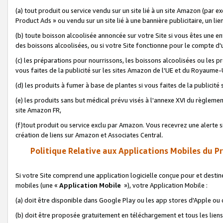
(a) tout produit ou service vendu sur un site lié à un site Amazon (par
Product Ads » ou vendu sur un site lié à une bannière publicitaire, un lie
(b) toute boisson alcoolisée annoncée sur votre Site si vous êtes une e
des boissons alcoolisées, ou si votre Site fonctionne pour le compte d'u
(c) les préparations pour nourrissons, les boissons alcoolisées ou les p
vous faites de la publicité sur les sites Amazon de l'UE et du Royaume-
(d) les produits à fumer à base de plantes si vous faites de la publicité
(e) les produits sans but médical prévu visés à l'annexe XVI du règlemen
site Amazon FR,
(f)tout produit ou service exclu par Amazon. Vous recevrez une alerte si
création de liens sur Amazon et Associates Central.
Politique Relative aux Applications Mobiles du P
Si votre Site comprend une application logicielle conçue pour et destiné
mobiles (une «
Application Mobile
»), votre Application Mobile :
(a) doit être disponible dans Google Play ou les app stores d'Apple ou
(b) doit être proposée gratuitement en téléchargement et tous les liens