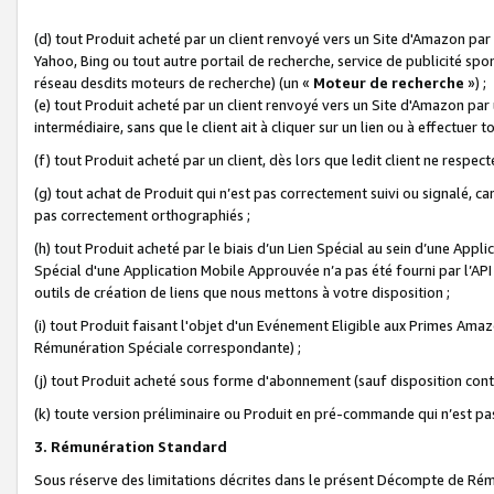
(d) tout Produit acheté par un client renvoyé vers un Site d'Amazon par
Yahoo, Bing ou tout autre portail de recherche, service de publicité spo
réseau desdits moteurs de recherche) (un «
Moteur de recherche
») ;
(e) tout Produit acheté par un client renvoyé vers un Site d'Amazon par u
intermédiaire, sans que le client ait à cliquer sur un lien ou à effectuer t
(f) tout Produit acheté par un client, dès lors que ledit client ne respe
(g) tout achat de Produit qui n’est pas correctement suivi ou signalé, ca
pas correctement orthographiés ;
(h) tout Produit acheté par le biais d’un Lien Spécial au sein d’une App
Spécial d'une Application Mobile Approuvée n’a pas été fourni par l’API C
outils de création de liens que nous mettons à votre disposition ;
(i) tout Produit faisant l'objet d'un Evénement Eligible aux Primes Ama
Rémunération Spéciale correspondante) ;
(j) tout Produit acheté sous forme d'abonnement (sauf disposition contr
(k) toute version préliminaire ou Produit en pré-commande qui n’est pas
3. Rémunération Standard
Sous réserve des limitations décrites dans le présent Décompte de Rému