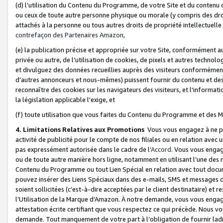
(d) l’utilisation du Contenu du Programme, de votre Site et du contenu d
ou ceux de toute autre personne physique ou morale (y compris des droits
attachés à la personne ou tous autres droits de propriété intellectuelle
contrefaçon des Partenaires Amazon,
(e) la publication précise et appropriée sur votre Site, conformément au
privée ou autre, de l’utilisation de cookies, de pixels et autres technolo
et divulguez des données recueillies auprès des visiteurs conformément 
d’autres annonceurs et nous-mêmes) puissent fournir du contenu et des p
reconnaître des cookies sur les navigateurs des visiteurs, et l'information
la législation applicable l'exige, et
(f) toute utilisation que vous faites du Contenu du Programme et des M
4. Limitations Relatives aux Promotions
Vous vous engagez à ne pa
activité de publicité pour le compte de nos filiales ou en relation avec
pas expressément autorisée dans le cadre de l’
Accord
. Vous vous engag
ou de toute autre manière hors ligne, notamment en utilisant l’une des 
Contenu du Programme ou tout Lien Spécial en relation avec tout docume
pouvez insérer des Liens Spéciaux dans des e-mails, SMS et messages di
soient sollicitées (c’est-à-dire acceptées par le client destinataire) et 
l’Utilisation de la Marque d’Amazon. À notre demande, vous vous engage
attestation écrite certifiant que vous respectez ce qui précède. Nous v
demande. Tout manquement de votre part à l’obligation de fournir lad