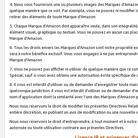
4. Nous vous fournirons une ou plusieurs images des Marques d'Amazon p
quelque manière que ce soit. Par exemple, vous ne pouvez ni modifier l
retirer des éléments de toute Marque d'Amazon.
5. Chaque Marque d'Amazon doit apparaître seule, dans son intégralité
élément visuel, graphique ou textuel. Vous ne pouvez en aucun cas place
Marque d'Amazon.
6. Tous les droits envers les Marques d'Amazon sont notre propriété ex
sera à notre bénéfice exclusif. Vous vous engagez à ne pas entreprendr
Marque d'Amazon.
7. Vous ne pouvez pas afficher ni utiliser de quelque manière que ce soi
Spécial, sauf si vous avez obtenu une autorisation écrite spécifique de 
8. Il vous est interdit d'utiliser ou de demander d'enregistrer toute m
quelconque juridiction. Il vous est interdit d'utiliser ou de demander 
nom d'application dont la similarité avec l'une des Marques d'Amazon p
Nous nous réservons le droit de modifier les présentes Directives Rel
entière discrétion, en publiant un avis de modification ou une nouvelle 
Nous nous réservons le droit d'entreprendre, à tout moment et à notre e
autorisée ou toute utilisation contraire aux présentes Directives.
Licence IP et exigences d