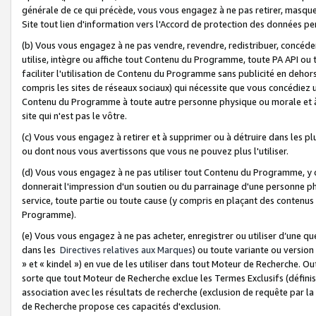
générale de ce qui précède, vous vous engagez à ne pas retirer, masquer o
Site tout lien d'information vers l'Accord de protection des données pe
(b) Vous vous engagez à ne pas vendre, revendre, redistribuer, concéd
utilise, intègre ou affiche tout Contenu du Programme, toute PA API ou
faciliter l'utilisation de Contenu du Programme sans publicité en dehors
compris les sites de réseaux sociaux) qui nécessite que vous concédiez
Contenu du Programme à toute autre personne physique ou morale et à n
site qui n'est pas le vôtre.
(c) Vous vous engagez à retirer et à supprimer ou à détruire dans les p
ou dont nous vous avertissons que vous ne pouvez plus l'utiliser.
(d) Vous vous engagez à ne pas utiliser tout Contenu du Programme, y
donnerait l'impression d'un soutien ou du parrainage d'une personne ph
service, toute partie ou toute cause (y compris en plaçant des contenu
Programme).
(e) Vous vous engagez à ne pas acheter, enregistrer ou utiliser d’une qu
dans les
Directives relatives aux Marques
) ou toute variante ou versi
» et « kindel ») en vue de les utiliser dans tout Moteur de Recherche. O
sorte que tout Moteur de Recherche exclue les Termes Exclusifs (définis 
association avec les résultats de recherche (exclusion de requête par l
de Recherche propose ces capacités d'exclusion.