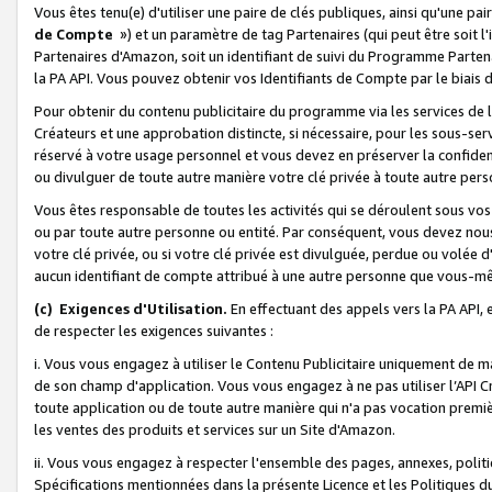
Vous êtes tenu(e) d'utiliser une paire de clés publiques, ainsi qu'une p
de Compte
») et un paramètre de tag Partenaires (qui peut être soit l
Partenaires d'Amazon, soit un identifiant de suivi du Programme Partenai
la PA API. Vous pouvez obtenir vos Identifiants de Compte par le biais 
Pour obtenir du contenu publicitaire du programme via les services de l'
Créateurs et une approbation distincte, si nécessaire, pour les sous-ser
réservé à votre usage personnel et vous devez en préserver la confident
ou divulguer de toute autre manière votre clé privée à toute autre perso
Vous êtes responsable de toutes les activités qui se déroulent sous vos 
ou par toute autre personne ou entité. Par conséquent, vous devez nou
votre clé privée, ou si votre clé privée est divulguée, perdue ou volée 
aucun identifiant de compte attribué à une autre personne que vous-m
(c) Exigences d'Utilisation.
En effectuant des appels vers la PA API, 
de respecter les exigences suivantes :
i. Vous vous engagez à utiliser le Contenu Publicitaire uniquement de 
de son champ d'application. Vous vous engagez à ne pas utiliser l’API Cr
toute application ou de toute autre manière qui n'a pas vocation premiè
les ventes des produits et services sur un Site d'Amazon.
ii. Vous vous engagez à respecter l'ensemble des pages, annexes, polit
Spécifications mentionnées dans la présente Licence et les Politiques