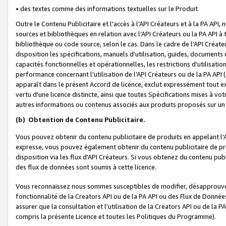
• des textes comme des informations textuelles sur le Produit.
Outre le Contenu Publicitaire et l'accès à l’API Créateurs et à la PA A
sources et bibliothèques en relation avec l’API Créateurs ou la PA API
bibliothèque ou code source, selon le cas. Dans le cadre de l’API Créa
disposition les spécifications, manuels d'utilisation, guides, documents
capacités fonctionnelles et opérationnelles, les restrictions d'utilisatio
performance concernant l'utilisation de l’API Créateurs ou de la PA API (c
apparaît dans le présent Accord de licence, exclut expressément tout 
vertu d'une licence distincte, ainsi que toutes Spécifications mises à vot
autres informations ou contenus associés aux produits proposés sur un 
(b)
Obtention de Contenu Publicitaire.
Vous pouvez obtenir du contenu publicitaire de produits en appelant l'A
expresse, vous pouvez également obtenir du contenu publicitaire de pro
disposition via les flux d'API Créateurs. Si vous obtenez du contenu publi
des flux de données sont soumis à cette licence.
Vous reconnaissez nous sommes susceptibles de modifier, désapprouver 
fonctionnalité de la Creators API ou de la PA API ou des Flux de Donn
assurer que la consultation et l'utilisation de la Creators API ou de la
compris la présente Licence et toutes les Politiques du Programme).