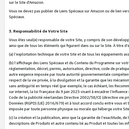
sur le Site d'Amazon.
Vous ne devez pas publier de Liens Spéciaux sur Amazon ou de lien ver
Spéciaux.
3. Responsabilité de Votre Site
Vous êtes seul(e) responsable de votre Site, y compris de son dévelop
ainsi que de tous les éléments qui figurent dans ou sur le Site. À titre 
(a) l’exploitation technique de votre Site et de tous les équipements ass
(b) l’affichage des Liens Spéciaux et du Contenu du Programme sur votr
réglementation, décret, permis, autorisation, directive, code de pratiq
autre exigence imposée par toute autorité gouvernementale compétente,
respect de la vie privée, à la divulgation et la garantie que les méca
sans ambiguïté en temps réel (par exemple, le cas échéant, les Recomm
sur internet, la loi française du 9 juin 2023 visant à encadrer l’influenc
Code de la publicité néerlandais Directive 2002/58/CE (directive vie p
Données (RGPD) (UE) 2016/679) et à tout accord conclu entre vous et t
imposée par toute personne physique ou morale qui héberge votre Site
(c) la création et la publication, ainsi que la garantie de l’exactitude, d
descriptions de Produits et autre contenu lié au Produit et toutes les 