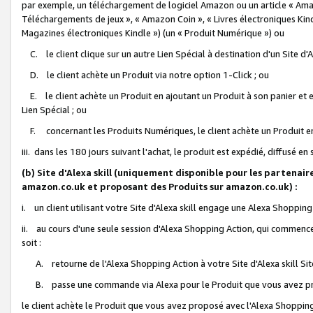
par exemple, un téléchargement de logiciel Amazon ou un article « Ama
Téléchargements de jeux », « Amazon Coin », « Livres électroniques Kindl
Magazines électroniques Kindle ») (un « Produit Numérique ») ou
C. le client clique sur un autre Lien Spécial à destination d'un Site d
D. le client achète un Produit via notre option 1-Click ; ou
E. le client achète un Produit en ajoutant un Produit à son panier et en
Lien Spécial ; ou
F. concernant les Produits Numériques, le client achète un Produit en 
iii. dans les 180 jours suivant l'achat, le produit est expédié, diffusé en
(b) Site d'Alexa skill (uniquement disponible pour les partenair
amazon.co.uk et proposant des Produits sur amazon.co.uk) :
i. un client utilisant votre Site d'Alexa skill engage une Alexa Shopping 
ii. au cours d'une seule session d'Alexa Shopping Action, qui commence 
soit :
A. retourne de l'Alexa Shopping Action à votre Site d'Alexa skill S
B. passe une commande via Alexa pour le Produit que vous avez pr
le client achète le Produit que vous avez proposé avec l'Alexa Shopping 