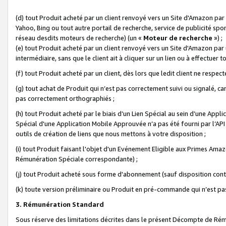
(d) tout Produit acheté par un client renvoyé vers un Site d'Amazon par
Yahoo, Bing ou tout autre portail de recherche, service de publicité spo
réseau desdits moteurs de recherche) (un «
Moteur de recherche
») ;
(e) tout Produit acheté par un client renvoyé vers un Site d'Amazon par u
intermédiaire, sans que le client ait à cliquer sur un lien ou à effectuer t
(f) tout Produit acheté par un client, dès lors que ledit client ne respe
(g) tout achat de Produit qui n’est pas correctement suivi ou signalé, ca
pas correctement orthographiés ;
(h) tout Produit acheté par le biais d’un Lien Spécial au sein d’une App
Spécial d'une Application Mobile Approuvée n’a pas été fourni par l’API C
outils de création de liens que nous mettons à votre disposition ;
(i) tout Produit faisant l'objet d'un Evénement Eligible aux Primes Ama
Rémunération Spéciale correspondante) ;
(j) tout Produit acheté sous forme d'abonnement (sauf disposition contr
(k) toute version préliminaire ou Produit en pré-commande qui n’est pas
3. Rémunération Standard
Sous réserve des limitations décrites dans le présent Décompte de Rému