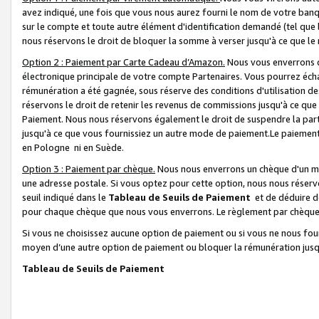
avez indiqué, une fois que vous nous aurez fourni le nom de votre banq
sur le compte et toute autre élément d'identification demandé (tel que 
nous réservons le droit de bloquer la somme à verser jusqu'à ce que le 
Option 2 : Paiement par Carte Cadeau d’Amazon.
Nous vous enverrons d
électronique principale de votre compte Partenaires. Vous pourrez écha
rémunération a été gagnée, sous réserve des conditions d'utilisation de
réservons le droit de retenir les revenus de commissions jusqu'à ce que
Paiement. Nous nous réservons également le droit de suspendre la par
jusqu'à ce que vous fournissiez un autre mode de paiement.Le paiement
en Pologne ni en Suède.
Option 3 : Paiement par chèque.
Nous nous enverrons un chèque d'un mo
une adresse postale. Si vous optez pour cette option, nous nous réserv
seuil indiqué dans le
Tableau de Seuils de Paiement
et de déduire d
pour chaque chèque que nous vous enverrons. Le règlement par chèque 
Si vous ne choisissez aucune option de paiement ou si vous ne nous fou
moyen d’une autre option de paiement ou bloquer la rémunération jusqu
Tableau de Seuils de Paiement