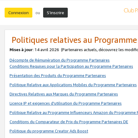
Connexion
S’inscrire
ou
Politiques relatives au Programme
Mises à jour
: 14 avril 2026
(Partenaires actuels, découvrez les modifi
Décompte de Rémunération du Programme Partenaires
Conditions Requises pour la Participation au Programme Partenaires
Présentation des Produits du Programme Partenaires
Politique Relative aux Applications Mobiles du Programme Partenaires
Directives Relatives aux Marques du Programme Partenaires
Licence IP et exigences d'utilisation du Programme Partenaires
Politique Relative au Programme Influenceurs Amazon du Programme P
Conditions du Comparateur de Prix du Programme Partenaires DE
Politique du programme Creator Ads Boost