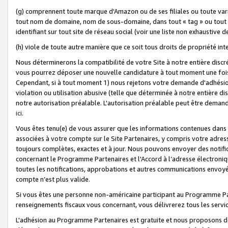
(g) comprennent toute marque d'Amazon ou de ses filiales ou toute var
tout nom de domaine, nom de sous-domaine, dans tout « tag » ou tout i
identifiant sur tout site de réseau social (voir une liste non exhausti
(h) viole de toute autre manière que ce soit tous droits de propriété int
Nous déterminerons la compatibilité de votre Site à notre entière disc
vous pourrez déposer une nouvelle candidature à tout moment une fois 
Cependant, si à tout moment 1) nous rejetons votre demande d'adhésion 
violation ou utilisation abusive (telle que déterminée à notre entière d
notre autorisation préalable. L'autorisation préalable peut être demand
ici
.
Vous êtes tenu(e) de vous assurer que les informations contenues dan
associées à votre compte sur le Site Partenaires, y compris votre adress
toujours complètes, exactes et à jour. Nous pouvons envoyer des notific
concernant le Programme Partenaires et l'Accord à l’adresse électroni
toutes les notifications, approbations et autres communications envoyé
compte n’est plus valide.
Si vous êtes une personne non-américaine participant au Programme Part
renseignements fiscaux vous concernant, vous délivrerez tous les servi
L'adhésion au Programme Partenaires est gratuite et nous proposons des 