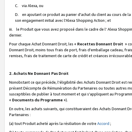
C. via Alexa, ou
D. en ajoutant ce produit au panier d'achat du client au cours de l
son engagement initial avec l'Alexa Shopping Action ; et
iii. le Produit que vous avez proposé dans le cadre de l' Alexa Shopping
dernier.
Pour chaque Achat Donnant Droit, les «
Recettes Donnant Droit
» co
Donnant Droit, moins tous frais de port, frais d'emballage cadeau, frais
remises, frais de traitement de carte de crédit et créances irrécouvrabl
2. Achats Ne Donnant Pas Droit
Nonobstant ce qui précède, l'éligibilité des Achats Donnant Droit est re
présent Décompte de Rémunération du Partenaires ou toutes autres moda
susceptibles de publier à tout moment et qui s'appliquent au Programme 
«
Documents du Programme
»).
En outre, les achats suivants, qui constitueraient des Achats Donnant D
Partenaires :
(a) tout Produit acheté après la résiliation de votre
Accord
;