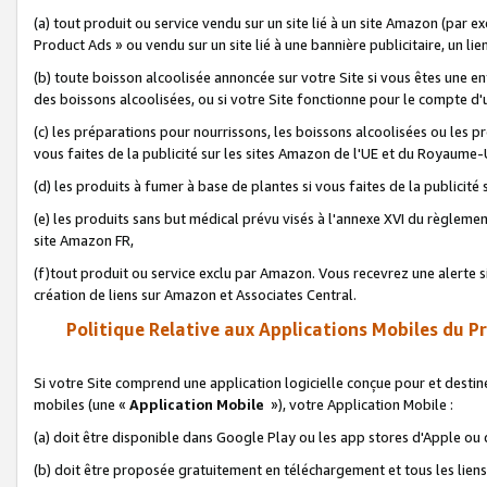
(a) tout produit ou service vendu sur un site lié à un site Amazon (par
Product Ads » ou vendu sur un site lié à une bannière publicitaire, un lie
(b) toute boisson alcoolisée annoncée sur votre Site si vous êtes une e
des boissons alcoolisées, ou si votre Site fonctionne pour le compte d'u
(c) les préparations pour nourrissons, les boissons alcoolisées ou les p
vous faites de la publicité sur les sites Amazon de l'UE et du Royaume-
(d) les produits à fumer à base de plantes si vous faites de la publicité
(e) les produits sans but médical prévu visés à l'annexe XVI du règlemen
site Amazon FR,
(f)tout produit ou service exclu par Amazon. Vous recevrez une alerte si
création de liens sur Amazon et Associates Central.
Politique Relative aux Applications Mobiles du P
Si votre Site comprend une application logicielle conçue pour et destiné
mobiles (une «
Application Mobile
»), votre Application Mobile :
(a) doit être disponible dans Google Play ou les app stores d'Apple ou
(b) doit être proposée gratuitement en téléchargement et tous les liens