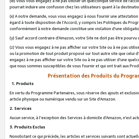
(w) Vous vous engagez à ne pas utiliser un quelconque service de raccou
pourrait induire une confusion chez les utilisateurs quant à la destinati
(x) A notre demande, vous vous engagez à nous fournir une attestation é
égard à toute disposition de l'Accord, y compris les Politiques du Pro
conformément à notre demande constitue une violation d'une obligation
(y) Sauf accord contraire d'Amazon, votre Site ne doit pas être pourvu d
(z) Vous vous engagez à ne pas afficher sur votre Site ou à ne pas util
ou la promotion de tout produit proposé sur tout autre site que celui
engagez à ne pas afficher sur votre Site ou à ne pas utiliser d’une qu
que nous sommes susceptibles de vous fournir et qui ont trait aux Prod
Présentation des Produits du Progra
1. Produits
En vertu du Programme Partenaires, sous réserve des ajouts et exclusion
article physique ou numérique vendu sur un Site d'Amazon.
2. Services
Aucun service, à l'exception des Services à domicile d'Amazon, n'est ac
3. Produits Exclus
Nonobstant ce qui précède, les articles et services suivants sont actuel