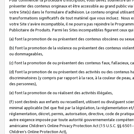
présenter des contenus originaux et être accessible au grand public via
votre Site(s) dans le formulaire d’adhésion. Le contenu original utilisa
transformations significatifs de tout matériel que vous incluez. Nous 
votre Site s'avère incompatible, il ne pourra pas rejoindre le Program
Publicitaire de Produits. Parmi les Sites incompatibles figurent ceux qui
(a) font la promotion de ou présentent des contenus obscènes ou sexue
(b) font la promotion de la violence ou présentent des contenus violent
ou dommageables,
(c) font la promotion de ou présentent des contenus faux, fallacieux, 
(d) font la promotion de ou présentent des activités ou des contenus hain
discriminatoires (y compris par rapport à la race, à la couleur de peau, au
des personnes),
(e) font la promotion de ou réalisent des activités illégales,
(f) sont destinés aux enfants ou recueillent, utilisent ou divulguent s
minimal applicable (tel que fixé par la législation, la réglementation et/
réglementation, décret, permis, autorisation, directive, code de pratiq
autre exigence imposée par toute autorité gouvernementale compétente 
américaine Children’s Online Privacy Protection Act (15 U.S.C. §§ 650
Children’s Online Protection Act),