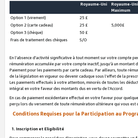
Royaume-Uni
Royaume-Un
Maximum
Option 1 (virement)
25 £
Option 2 (carte cadeau)
25 £
5,000£
Option 3 (chèque)
50 £
Frais de traitement des chèques
S/O
En l'absence d'activité significative à tout moment sur votre compte pen
rémunération accumulée par votre compte inactif, jusqu'à un montant 
Paiement pour les paiements par carte cadeau. Par ailleurs, toute ré
de la législation en vigueur ou devenir caduque sous l’effet de la presc
Les paiements effectués à votre attention, minorés de toutes les déduc
intégral en votre faveur des montants dus en vertu de l'Accord.
En cas de paiement excédentaire effectué en votre faveur pour quelque 
perçu lors du versement de toute rémunération ultérieure qui vous est 
Conditions Requises pour la Participation au Progr
1. Inscription et Eligibilité
Pour commencer la procédure d’inscription, vous devez soumettre un fo