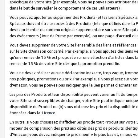
spécifique de votre site (par exemple, vous ne pouvez pas attribuer de m
dans le but de surveiller le comportement de ces utilisateurs) .
Vous pouvez ajouter ou supprimer des Produits (et les Liens Spéciaux 
Spéciaux doivent être associés à des Produits (tels que définis dans la 
devez présenter du contenu original supplémentaire sur votre Site qui a 
des événements (Jour de Prime par exemple), ou une page d'accueil d'un
Vous devez supprimer de votre Site l’ensemble des liens et références
sur le Site d'Amazon concerné. Par exemple, si vous ajoutez des liens v
qu'une remise de 15 % est proposée sur une sélection d'articles dans la
remise de 15 % de votre Site dès que la promotion prend fin.
Vous ne devez réaliser aucune déclaration inexacte, trop vague, trom
nos politiques, promotions ou prix. Par exemple, si vous placez sur vot
d'Amazon, vous ne pouvez pas indiquer que le lien permet d'acheter 
Les prix des Produits et leur disponibilité peuvent varier au fil du temp
votre Site sont susceptibles de changer, votre Site peut indiquer uniquemen
disponibilité du Produit ou (b) vous obtenez les prix et la disponibilité 
énoncées dans la
Licence
.
En outre, si vous choisissez d'afficher les prix de tout Produit sur votre
moteur de comparaison des prix) aux côtés des prix de produits identi
d'Amazon, vous devez indiquer le prix « neuf » le plus bas et, si nous v