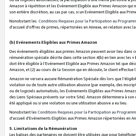
Amazon à répétition et les Evénement Eligible aux Primes Amazon qui ne
son entière discrétion, au cas par cas, si un Evénement Eligible aux Prim
Nonobstant les
Conditions Requises pour la Participation au Program
d'accueil d'offres de primes, répertoriées en Annexe, en relation avec 
(b) Evénements Eligibles aux Primes Amazon
Des événements éligibles aux primes Amazon peuvent avoir lieu dans cer
rémunération spéciale décrite dans cette section 4(b) en lien avec les «
doit être éligible à l’Evénement Eligible aux Primes Amazon tel que décrit
Amazon, et (2) au cours de la Session qui en découle, le client effectu
Amazon ne versera aucune Rémunération Spéciale dès lors que l'éligibi
violation ou de toute autre utilisation abusive (par exemple, des inscrip
ou de logiciels automatisés, les Evénements Eligibles aux Primes Amazo
des Liens Spéciaux présents sur votre Site). Amazon déterminera à son e
été appliqué ou si une violation ou une utilisation abusive a eu lieu.
Nonobstant les
Conditions Requises pour la Participation au Programm
d'accueil d'Evénements Eligibles aux Primes Amazon répertoriées en A
5. Limitations de la Rémunération
Les balises des partenaires ne doivent être utilisées que pour bénéfi