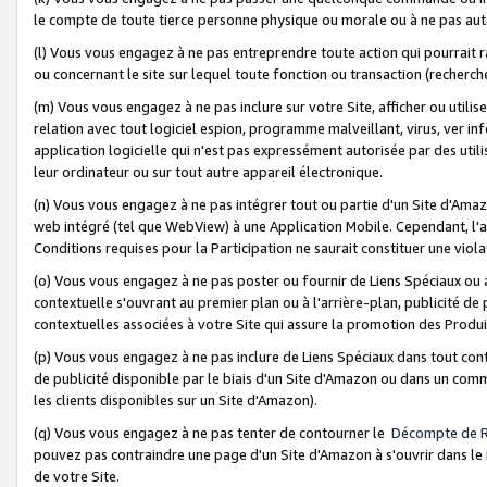
le compte de toute tierce personne physique ou morale ou à ne pas auto
(l) Vous vous engagez à ne pas entreprendre toute action qui pourrait 
ou concernant le site sur lequel toute fonction ou transaction (recher
(m) Vous vous engagez à ne pas inclure sur votre Site, afficher ou uti
relation avec tout logiciel espion, programme malveillant, virus, ver i
application logicielle qui n'est pas expressément autorisée par des uti
leur ordinateur ou sur tout autre appareil électronique.
(n) Vous vous engagez à ne pas intégrer tout ou partie d'un Site d'Amazo
web intégré (tel que WebView) à une Application Mobile. Cependant, l'a
Conditions requises pour la Participation ne saurait constituer une viol
(o) Vous vous engagez à ne pas poster ou fournir de Liens Spéciaux ou
contextuelle s'ouvrant au premier plan ou à l'arrière-plan, publicité de
contextuelles associées à votre Site qui assure la promotion des Produ
(p) Vous vous engagez à ne pas inclure de Liens Spéciaux dans tout con
de publicité disponible par le biais d'un Site d'Amazon ou dans un comm
les clients disponibles sur un Site d'Amazon).
(q) Vous vous engagez à ne pas tenter de contourner le
Décompte de 
pouvez pas contraindre une page d'un Site d'Amazon à s'ouvrir dans le n
de votre Site.