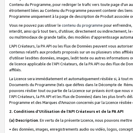
Contenu du Programme, pour rediriger le trafic vers toute page d'un aut
étroitement liées au Contenu du Programme peuvent contenir des liens ve
Programme uniquement à la page de description de Produit associée ou
Vous ne pouvez pas utiliser le
contenu du programme
pour enfreindre, 
interdit, ainsi qu’à tout tiers, d’utiliser, directement ou indirecteme
ou multimodaux de grande taille, des modèles d’apprentissage automat
L’API Créateurs, la PA API ou les Flux de Données peuvent vous autoriser
contenus relatifs aux produits proposés sur un ou plusieurs sites affiliés
d'utiliser lesdites données, images, ledit texte ou autres informations o
de licence applicable de l’API Créateurs, de la PA API ou des Flux de Don
affiliés.
La Licence sera immédiatement et automatiquement résiliée si, à tout 
Documents du Programme (tels que définis dans le Décompte de Rémunéra
pouvons résilier tout ou partie de la Licence sur préavis écrit que nou
l’API Créateurs, la PA API et les Flux de Données) dans les plus brefs dél
Programme et des Marques d'Amazon concernés par la Licence résiliée
2. Conditions d'Utilisation de l’API Créateurs et de la PA API
(a)
Description
. En vertu de la présente Licence, nous pouvons mettr
• des données, images, enregistrements audio ou vidéo, logos, conception