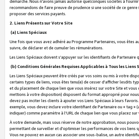
démarche. Nous n'avons jamais autorisé quelconques sociétés à fournir 
recommandons de faire preuve de prudence si une société de ce genre
proposer des services payants.
2. Liens Présents sur Votre Site
(a) Liens Spéciaux
Une fois que vous avez adhéré au Programme Partenaires, vous êtes auto
suivre, de déclarer et de cumuler les rémunérations.
Les Liens Spéciaux doivent s'appuyer sur les identifiants de Partenaire
(b) Conditions Générales Requises Applicables à Tous les Liens
Les Liens Spéciaux peuvent être créés par vos soins ou mis à votre dispos
certains types de liens, vous êtes tenu(e) de cesser d'afficher lesdits t
et du placement de chaque lien que vous insérez sur votre Site et vous 
mettions à votre disposition) disposent du format approprié pour nous 
devez pas inciter les clients à ajouter vos Liens Spéciaux à leurs favori
exemple, vous devez inclure votre identifiant de Partenaire ou « tag 
indiquer) comme paramètre à l'URL de chaque lien que vous placez sur v
À votre demande, mais sous réserve de notre approbation, nous pouvons
permettant de surveiller et d'optimiser les performances de vos liens sp
Vous ne pouvez en aucun cas associer une sous-balise, un autre identifi