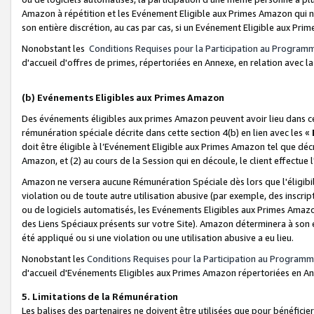
Amazon à répétition et les Evénement Eligible aux Primes Amazon qui ne
son entière discrétion, au cas par cas, si un Evénement Eligible aux Prim
Nonobstant les
Conditions Requises pour la Participation au Program
d'accueil d'offres de primes, répertoriées en Annexe, en relation avec 
(b) Evénements Eligibles aux Primes Amazon
Des événements éligibles aux primes Amazon peuvent avoir lieu dans cer
rémunération spéciale décrite dans cette section 4(b) en lien avec les «
doit être éligible à l’Evénement Eligible aux Primes Amazon tel que décrit
Amazon, et (2) au cours de la Session qui en découle, le client effectu
Amazon ne versera aucune Rémunération Spéciale dès lors que l'éligibi
violation ou de toute autre utilisation abusive (par exemple, des inscrip
ou de logiciels automatisés, les Evénements Eligibles aux Primes Amazo
des Liens Spéciaux présents sur votre Site). Amazon déterminera à son e
été appliqué ou si une violation ou une utilisation abusive a eu lieu.
Nonobstant les
Conditions Requises pour la Participation au Programm
d'accueil d'Evénements Eligibles aux Primes Amazon répertoriées en A
5. Limitations de la Rémunération
Les balises des partenaires ne doivent être utilisées que pour bénéfi