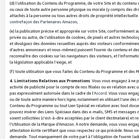
(d) l’utilisation du Contenu du Programme, de votre Site et du contenu d
ou ceux de toute autre personne physique ou morale (y compris des droits
attachés à la personne ou tous autres droits de propriété intellectuelle
contrefaçon des Partenaires Amazon,
(e) la publication précise et appropriée sur votre Site, conformément au
privée ou autre, de l’utilisation de cookies, de pixels et autres technolo
et divulguez des données recueillies auprès des visiteurs conformément 
d’autres annonceurs et nous-mêmes) puissent fournir du contenu et des p
reconnaître des cookies sur les navigateurs des visiteurs, et l'information
la législation applicable l'exige, et
(f) toute utilisation que vous faites du Contenu du Programme et des M
4. Limitations Relatives aux Promotions
Vous vous engagez à ne pa
activité de publicité pour le compte de nos filiales ou en relation avec
pas expressément autorisée dans le cadre de l’
Accord
. Vous vous engag
ou de toute autre manière hors ligne, notamment en utilisant l’une des 
Contenu du Programme ou tout Lien Spécial en relation avec tout docume
pouvez insérer des Liens Spéciaux dans des e-mails, SMS et messages di
soient sollicitées (c’est-à-dire acceptées par le client destinataire) et 
l’Utilisation de la Marque d’Amazon. À notre demande, vous vous engage
attestation écrite certifiant que vous respectez ce qui précède. Nous v
demande. Tout manquement de votre part à l’obligation de fournir lad