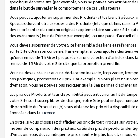
spécifique de votre site (par exemple, vous ne pouvez pas attribuer de m
dans le but de surveiller le comportement de ces utilisateurs) .
Vous pouvez ajouter ou supprimer des Produits (et les Liens Spéciaux 
Spéciaux doivent être associés à des Produits (tels que définis dans la 
devez présenter du contenu original supplémentaire sur votre Site qui a 
des événements (Jour de Prime par exemple), ou une page d'accueil d'un
Vous devez supprimer de votre Site l’ensemble des liens et références
sur le Site d'Amazon concerné. Par exemple, si vous ajoutez des liens v
qu'une remise de 15 % est proposée sur une sélection d'articles dans la
remise de 15 % de votre Site dès que la promotion prend fin.
Vous ne devez réaliser aucune déclaration inexacte, trop vague, trom
nos politiques, promotions ou prix. Par exemple, si vous placez sur vot
d'Amazon, vous ne pouvez pas indiquer que le lien permet d'acheter 
Les prix des Produits et leur disponibilité peuvent varier au fil du temp
votre Site sont susceptibles de changer, votre Site peut indiquer uniquemen
disponibilité du Produit ou (b) vous obtenez les prix et la disponibilité 
énoncées dans la
Licence
.
En outre, si vous choisissez d'afficher les prix de tout Produit sur votre
moteur de comparaison des prix) aux côtés des prix de produits identi
d'Amazon, vous devez indiquer le prix « neuf » le plus bas et, si nous v