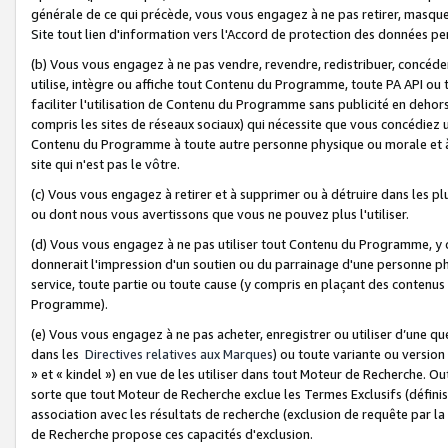
générale de ce qui précède, vous vous engagez à ne pas retirer, masquer o
Site tout lien d'information vers l'Accord de protection des données pe
(b) Vous vous engagez à ne pas vendre, revendre, redistribuer, concéd
utilise, intègre ou affiche tout Contenu du Programme, toute PA API ou
faciliter l'utilisation de Contenu du Programme sans publicité en dehors
compris les sites de réseaux sociaux) qui nécessite que vous concédiez
Contenu du Programme à toute autre personne physique ou morale et à n
site qui n'est pas le vôtre.
(c) Vous vous engagez à retirer et à supprimer ou à détruire dans les p
ou dont nous vous avertissons que vous ne pouvez plus l'utiliser.
(d) Vous vous engagez à ne pas utiliser tout Contenu du Programme, y
donnerait l'impression d'un soutien ou du parrainage d'une personne ph
service, toute partie ou toute cause (y compris en plaçant des contenu
Programme).
(e) Vous vous engagez à ne pas acheter, enregistrer ou utiliser d’une qu
dans les
Directives relatives aux Marques
) ou toute variante ou versi
» et « kindel ») en vue de les utiliser dans tout Moteur de Recherche. O
sorte que tout Moteur de Recherche exclue les Termes Exclusifs (définis 
association avec les résultats de recherche (exclusion de requête par l
de Recherche propose ces capacités d'exclusion.