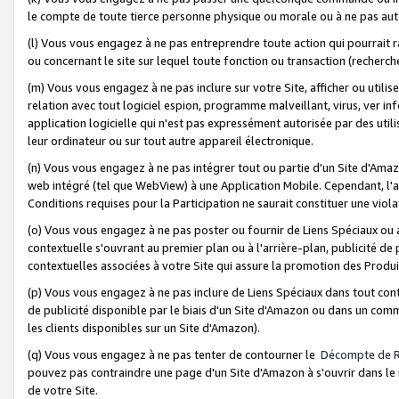
le compte de toute tierce personne physique ou morale ou à ne pas auto
(l) Vous vous engagez à ne pas entreprendre toute action qui pourrait 
ou concernant le site sur lequel toute fonction ou transaction (recher
(m) Vous vous engagez à ne pas inclure sur votre Site, afficher ou uti
relation avec tout logiciel espion, programme malveillant, virus, ver i
application logicielle qui n'est pas expressément autorisée par des uti
leur ordinateur ou sur tout autre appareil électronique.
(n) Vous vous engagez à ne pas intégrer tout ou partie d'un Site d'Amazo
web intégré (tel que WebView) à une Application Mobile. Cependant, l'a
Conditions requises pour la Participation ne saurait constituer une viol
(o) Vous vous engagez à ne pas poster ou fournir de Liens Spéciaux ou
contextuelle s'ouvrant au premier plan ou à l'arrière-plan, publicité de
contextuelles associées à votre Site qui assure la promotion des Produ
(p) Vous vous engagez à ne pas inclure de Liens Spéciaux dans tout con
de publicité disponible par le biais d'un Site d'Amazon ou dans un comm
les clients disponibles sur un Site d'Amazon).
(q) Vous vous engagez à ne pas tenter de contourner le
Décompte de 
pouvez pas contraindre une page d'un Site d'Amazon à s'ouvrir dans le n
de votre Site.