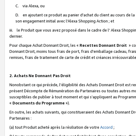
C. via Alexa, ou
D. en ajoutant ce produit au panier d'achat du client au cours de l
son engagement initial avec l'Alexa Shopping Action ; et
iii. le Produit que vous avez proposé dans le cadre de l' Alexa Shopping
dernier.
Pour chaque Achat Donnant Droit, les «
Recettes Donnant Droit
» co
Donnant Droit, moins tous frais de port, frais d'emballage cadeau, frais
remises, frais de traitement de carte de crédit et créances irrécouvrabl
2. Achats Ne Donnant Pas Droit
Nonobstant ce qui précède, l'éligibilité des Achats Donnant Droit est re
présent Décompte de Rémunération du Partenaires ou toutes autres moda
susceptibles de publier à tout moment et qui s'appliquent au Programme 
«
Documents du Programme
»).
En outre, les achats suivants, qui constitueraient des Achats Donnant D
Partenaires :
(a) tout Produit acheté après la résiliation de votre
Accord
;