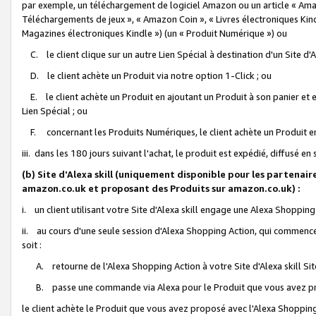
par exemple, un téléchargement de logiciel Amazon ou un article « Ama
Téléchargements de jeux », « Amazon Coin », « Livres électroniques Kindl
Magazines électroniques Kindle ») (un « Produit Numérique ») ou
C. le client clique sur un autre Lien Spécial à destination d'un Site d
D. le client achète un Produit via notre option 1-Click ; ou
E. le client achète un Produit en ajoutant un Produit à son panier et en
Lien Spécial ; ou
F. concernant les Produits Numériques, le client achète un Produit en 
iii. dans les 180 jours suivant l'achat, le produit est expédié, diffusé en
(b) Site d'Alexa skill (uniquement disponible pour les partenair
amazon.co.uk et proposant des Produits sur amazon.co.uk) :
i. un client utilisant votre Site d'Alexa skill engage une Alexa Shopping 
ii. au cours d'une seule session d'Alexa Shopping Action, qui commence 
soit :
A. retourne de l'Alexa Shopping Action à votre Site d'Alexa skill S
B. passe une commande via Alexa pour le Produit que vous avez pr
le client achète le Produit que vous avez proposé avec l'Alexa Shopping 