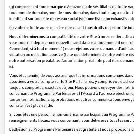
(g) comprennent toute marque d'Amazon ou de ses filiales ou toute var
tout nom de domaine, nom de sous-domaine, dans tout « tag » ou tout i
identifiant sur tout site de réseau social (voir une liste non exhausti
(h) viole de toute autre manière que ce soit tous droits de propriété int
Nous déterminerons la compatibilité de votre Site à notre entière disc
vous pourrez déposer une nouvelle candidature à tout moment une fois 
Cependant, si à tout moment 1) nous rejetons votre demande d'adhésion 
violation ou utilisation abusive (telle que déterminée à notre entière d
notre autorisation préalable. L'autorisation préalable peut être demand
ici
.
Vous êtes tenu(e) de vous assurer que les informations contenues dan
associées à votre compte sur le Site Partenaires, y compris votre adress
toujours complètes, exactes et à jour. Nous pouvons envoyer des notific
concernant le Programme Partenaires et l'Accord à l’adresse électroni
toutes les notifications, approbations et autres communications envoyé
compte n’est plus valide.
Si vous êtes une personne non-américaine participant au Programme Part
renseignements fiscaux vous concernant, vous délivrerez tous les servi
L'adhésion au Programme Partenaires est gratuite et nous proposons des 