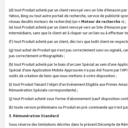
(d) tout Produit acheté par un client renvoyé vers un Site d'Amazon par
Yahoo, Bing ou tout autre portail de recherche, service de publicité spo
réseau desdits moteurs de recherche) (un «
Moteur de recherche
») ;
(e) tout Produit acheté par un client renvoyé vers un Site d'Amazon par u
intermédiaire, sans que le client ait à cliquer sur un lien ou à effectuer t
(f) tout Produit acheté par un client, dès lors que ledit client ne respe
(g) tout achat de Produit qui n’est pas correctement suivi ou signalé, ca
pas correctement orthographiés ;
(h) tout Produit acheté par le biais d’un Lien Spécial au sein d’une App
Spécial d'une Application Mobile Approuvée n’a pas été fourni par l’API C
outils de création de liens que nous mettons à votre disposition ;
(i) tout Produit faisant l'objet d'un Evénement Eligible aux Primes Ama
Rémunération Spéciale correspondante) ;
(j) tout Produit acheté sous forme d'abonnement (sauf disposition contr
(k) toute version préliminaire ou Produit en pré-commande qui n’est pas
3. Rémunération Standard
Sous réserve des limitations décrites dans le présent Décompte de Rému