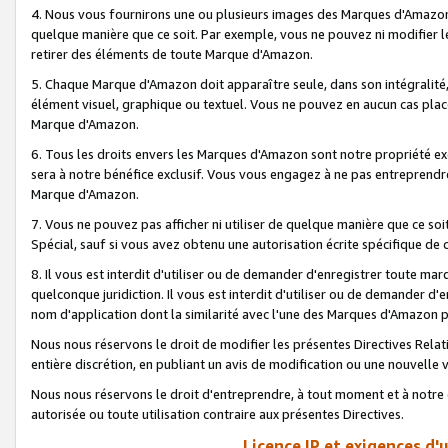
4. Nous vous fournirons une ou plusieurs images des Marques d'Amazon p
quelque manière que ce soit. Par exemple, vous ne pouvez ni modifier l
retirer des éléments de toute Marque d'Amazon.
5. Chaque Marque d'Amazon doit apparaître seule, dans son intégralité
élément visuel, graphique ou textuel. Vous ne pouvez en aucun cas place
Marque d'Amazon.
6. Tous les droits envers les Marques d'Amazon sont notre propriété ex
sera à notre bénéfice exclusif. Vous vous engagez à ne pas entreprendr
Marque d'Amazon.
7. Vous ne pouvez pas afficher ni utiliser de quelque manière que ce soi
Spécial, sauf si vous avez obtenu une autorisation écrite spécifique de 
8. Il vous est interdit d'utiliser ou de demander d'enregistrer toute m
quelconque juridiction. Il vous est interdit d'utiliser ou de demander 
nom d'application dont la similarité avec l'une des Marques d'Amazon p
Nous nous réservons le droit de modifier les présentes Directives Rel
entière discrétion, en publiant un avis de modification ou une nouvelle 
Nous nous réservons le droit d'entreprendre, à tout moment et à notre e
autorisée ou toute utilisation contraire aux présentes Directives.
Licence IP et exigences d