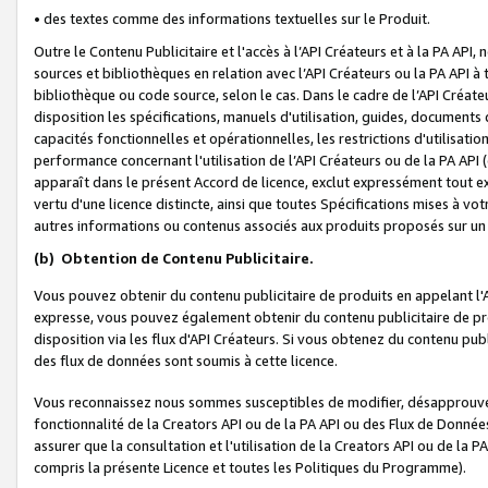
• des textes comme des informations textuelles sur le Produit.
Outre le Contenu Publicitaire et l'accès à l’API Créateurs et à la PA A
sources et bibliothèques en relation avec l’API Créateurs ou la PA API
bibliothèque ou code source, selon le cas. Dans le cadre de l’API Créa
disposition les spécifications, manuels d'utilisation, guides, documents
capacités fonctionnelles et opérationnelles, les restrictions d'utilisatio
performance concernant l'utilisation de l’API Créateurs ou de la PA API (c
apparaît dans le présent Accord de licence, exclut expressément tout 
vertu d'une licence distincte, ainsi que toutes Spécifications mises à vot
autres informations ou contenus associés aux produits proposés sur un 
(b)
Obtention de Contenu Publicitaire.
Vous pouvez obtenir du contenu publicitaire de produits en appelant l'A
expresse, vous pouvez également obtenir du contenu publicitaire de pro
disposition via les flux d'API Créateurs. Si vous obtenez du contenu publi
des flux de données sont soumis à cette licence.
Vous reconnaissez nous sommes susceptibles de modifier, désapprouver 
fonctionnalité de la Creators API ou de la PA API ou des Flux de Donn
assurer que la consultation et l'utilisation de la Creators API ou de la
compris la présente Licence et toutes les Politiques du Programme).