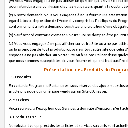
(w) Vous vous engagez à ne pas utiliser un quelconque service de raccou
pourrait induire une confusion chez les utilisateurs quant à la destinati
(x) A notre demande, vous vous engagez à nous fournir une attestation é
égard à toute disposition de l'Accord, y compris les Politiques du Pro
conformément à notre demande constitue une violation d'une obligation
(y) Sauf accord contraire d'Amazon, votre Site ne doit pas être pourvu d
(z) Vous vous engagez à ne pas afficher sur votre Site ou à ne pas util
ou la promotion de tout produit proposé sur tout autre site que celui
engagez à ne pas afficher sur votre Site ou à ne pas utiliser d’une qu
que nous sommes susceptibles de vous fournir et qui ont trait aux Prod
Présentation des Produits du Progra
1. Produits
En vertu du Programme Partenaires, sous réserve des ajouts et exclusion
article physique ou numérique vendu sur un Site d'Amazon.
2. Services
Aucun service, à l'exception des Services à domicile d'Amazon, n'est ac
3. Produits Exclus
Nonobstant ce qui précède, les articles et services suivants sont actuel