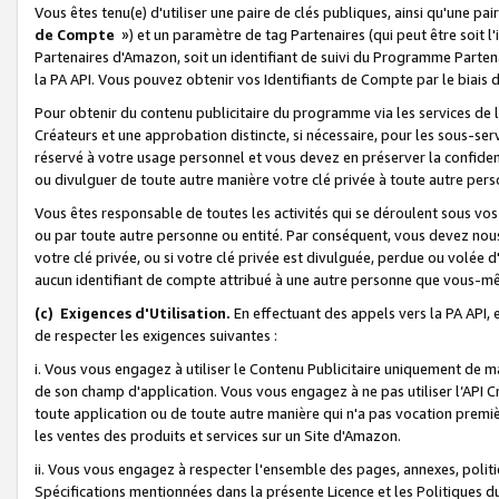
Vous êtes tenu(e) d'utiliser une paire de clés publiques, ainsi qu'une p
de Compte
») et un paramètre de tag Partenaires (qui peut être soit l
Partenaires d'Amazon, soit un identifiant de suivi du Programme Partenai
la PA API. Vous pouvez obtenir vos Identifiants de Compte par le biais 
Pour obtenir du contenu publicitaire du programme via les services de l'
Créateurs et une approbation distincte, si nécessaire, pour les sous-ser
réservé à votre usage personnel et vous devez en préserver la confident
ou divulguer de toute autre manière votre clé privée à toute autre perso
Vous êtes responsable de toutes les activités qui se déroulent sous vos 
ou par toute autre personne ou entité. Par conséquent, vous devez nou
votre clé privée, ou si votre clé privée est divulguée, perdue ou volée 
aucun identifiant de compte attribué à une autre personne que vous-m
(c) Exigences d'Utilisation.
En effectuant des appels vers la PA API, 
de respecter les exigences suivantes :
i. Vous vous engagez à utiliser le Contenu Publicitaire uniquement de 
de son champ d'application. Vous vous engagez à ne pas utiliser l’API Cr
toute application ou de toute autre manière qui n'a pas vocation premiè
les ventes des produits et services sur un Site d'Amazon.
ii. Vous vous engagez à respecter l'ensemble des pages, annexes, polit
Spécifications mentionnées dans la présente Licence et les Politiques