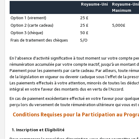
Royaume-Uni
Royaume-Un
Maximum
Option 1 (virement)
25 £
Option 2 (carte cadeau)
25 £
5,000£
Option 3 (chèque)
50 £
Frais de traitement des chèques
S/O
En l'absence d'activité significative à tout moment sur votre compte pen
rémunération accumulée par votre compte inactif, jusqu'à un montant 
Paiement pour les paiements par carte cadeau. Par ailleurs, toute ré
de la législation en vigueur ou devenir caduque sous l’effet de la presc
Les paiements effectués à votre attention, minorés de toutes les déduc
intégral en votre faveur des montants dus en vertu de l'Accord.
En cas de paiement excédentaire effectué en votre faveur pour quelque 
perçu lors du versement de toute rémunération ultérieure qui vous est 
Conditions Requises pour la Participation au Progr
1. Inscription et Eligibilité
Pour commencer la procédure d’inscription, vous devez soumettre un fo