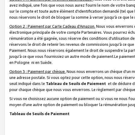
avez indiqué, une fois que vous nous aurez fourni le nom de votre banq
sur le compte et toute autre élément d'identification demandé (tel que 
nous réservons le droit de bloquer la somme à verser jusqu'à ce que le 
Option 2 : Paiement par Carte Cadeau d’Amazon.
Nous vous enverrons d
électronique principale de votre compte Partenaires. Vous pourrez écha
rémunération a été gagnée, sous réserve des conditions d'utilisation de
réservons le droit de retenir les revenus de commissions jusqu'à ce que
Paiement. Nous nous réservons également le droit de suspendre la par
jusqu'à ce que vous fournissiez un autre mode de paiement.Le paiement
en Pologne ni en Suède.
Option 3 : Paiement par chèque.
Nous nous enverrons un chèque d'un mo
une adresse postale. Si vous optez pour cette option, nous nous réserv
seuil indiqué dans le
Tableau de Seuils de Paiement
et de déduire d
pour chaque chèque que nous vous enverrons. Le règlement par chèque 
Si vous ne choisissez aucune option de paiement ou si vous ne nous fou
moyen d’une autre option de paiement ou bloquer la rémunération jusqu
Tableau de Seuils de Paiement