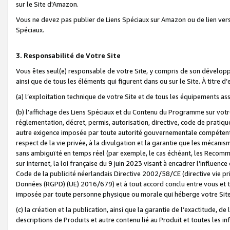
sur le Site d'Amazon.
Vous ne devez pas publier de Liens Spéciaux sur Amazon ou de lien ver
Spéciaux.
3. Responsabilité de Votre Site
Vous êtes seul(e) responsable de votre Site, y compris de son dévelop
ainsi que de tous les éléments qui figurent dans ou sur le Site. À titre 
(a) l’exploitation technique de votre Site et de tous les équipements ass
(b) l’affichage des Liens Spéciaux et du Contenu du Programme sur votr
réglementation, décret, permis, autorisation, directive, code de pratiq
autre exigence imposée par toute autorité gouvernementale compétente,
respect de la vie privée, à la divulgation et la garantie que les méca
sans ambiguïté en temps réel (par exemple, le cas échéant, les Recomm
sur internet, la loi française du 9 juin 2023 visant à encadrer l’influenc
Code de la publicité néerlandais Directive 2002/58/CE (directive vie p
Données (RGPD) (UE) 2016/679) et à tout accord conclu entre vous et t
imposée par toute personne physique ou morale qui héberge votre Site
(c) la création et la publication, ainsi que la garantie de l’exactitude, d
descriptions de Produits et autre contenu lié au Produit et toutes les 