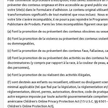
présenter des contenus originaux et être accessible au grand public via
votre Site(s) dans le formulaire d’adhésion. Le contenu original utilisa
transformations significatifs de tout matériel que vous incluez. Nous 
votre Site s'avère incompatible, il ne pourra pas rejoindre le Program
Publicitaire de Produits. Parmi les Sites incompatibles figurent ceux qui
(a) font la promotion de ou présentent des contenus obscènes ou sexue
(b) font la promotion de la violence ou présentent des contenus violent
ou dommageables,
(c) font la promotion de ou présentent des contenus faux, fallacieux, 
(d) font la promotion de ou présentent des activités ou des contenus hain
discriminatoires (y compris par rapport à la race, à la couleur de peau, au
des personnes),
(e) font la promotion de ou réalisent des activités illégales,
(f) sont destinés aux enfants ou recueillent, utilisent ou divulguent s
minimal applicable (tel que fixé par la législation, la réglementation et/
réglementation, décret, permis, autorisation, directive, code de pratiq
autre exigence imposée par toute autorité gouvernementale compétente 
américaine Children’s Online Privacy Protection Act (15 U.S.C. §§ 650
Children’s Online Protection Act),