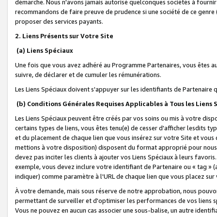
démarche. Nous n'avons jamais autorisé quelconques sociétés à fournir 
recommandons de faire preuve de prudence si une société de ce genre
proposer des services payants.
2. Liens Présents sur Votre Site
(a) Liens Spéciaux
Une fois que vous avez adhéré au Programme Partenaires, vous êtes auto
suivre, de déclarer et de cumuler les rémunérations.
Les Liens Spéciaux doivent s'appuyer sur les identifiants de Partenaire
(b) Conditions Générales Requises Applicables à Tous les Liens
Les Liens Spéciaux peuvent être créés par vos soins ou mis à votre dispos
certains types de liens, vous êtes tenu(e) de cesser d'afficher lesdits t
et du placement de chaque lien que vous insérez sur votre Site et vous 
mettions à votre disposition) disposent du format approprié pour nous 
devez pas inciter les clients à ajouter vos Liens Spéciaux à leurs favori
exemple, vous devez inclure votre identifiant de Partenaire ou « tag 
indiquer) comme paramètre à l'URL de chaque lien que vous placez sur v
À votre demande, mais sous réserve de notre approbation, nous pouvons
permettant de surveiller et d'optimiser les performances de vos liens sp
Vous ne pouvez en aucun cas associer une sous-balise, un autre identifi