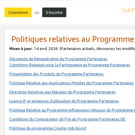
Connexion
S’inscrire
ou
Politiques relatives au Programme
Mises à jour
: 14 avril 2026
(Partenaires actuels, découvrez les modifi
Décompte de Rémunération du Programme Partenaires
Conditions Requises pour la Participation au Programme Partenaires
Présentation des Produits du Programme Partenaires
Politique Relative aux Applications Mobiles du Programme Partenaires
Directives Relatives aux Marques du Programme Partenaires
Licence IP et exigences d'utilisation du Programme Partenaires
Politique Relative au Programme Influenceurs Amazon du Programme P
Conditions du Comparateur de Prix du Programme Partenaires DE
Politique du programme Creator Ads Boost