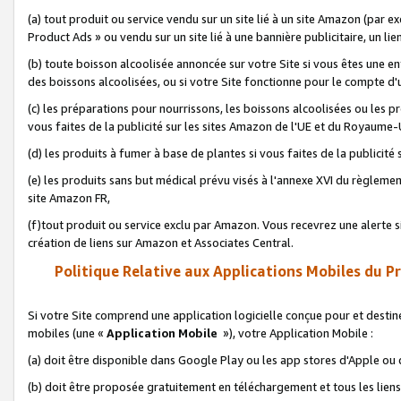
(a) tout produit ou service vendu sur un site lié à un site Amazon (par
Product Ads » ou vendu sur un site lié à une bannière publicitaire, un lie
(b) toute boisson alcoolisée annoncée sur votre Site si vous êtes une e
des boissons alcoolisées, ou si votre Site fonctionne pour le compte d'u
(c) les préparations pour nourrissons, les boissons alcoolisées ou les p
vous faites de la publicité sur les sites Amazon de l'UE et du Royaume-
(d) les produits à fumer à base de plantes si vous faites de la publicité
(e) les produits sans but médical prévu visés à l'annexe XVI du règlemen
site Amazon FR,
(f)tout produit ou service exclu par Amazon. Vous recevrez une alerte si
création de liens sur Amazon et Associates Central.
Politique Relative aux Applications Mobiles du P
Si votre Site comprend une application logicielle conçue pour et destiné
mobiles (une «
Application Mobile
»), votre Application Mobile :
(a) doit être disponible dans Google Play ou les app stores d'Apple ou
(b) doit être proposée gratuitement en téléchargement et tous les liens