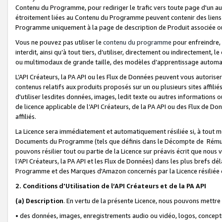
Contenu du Programme, pour rediriger le trafic vers toute page d'un aut
étroitement liées au Contenu du Programme peuvent contenir des liens ve
Programme uniquement à la page de description de Produit associée ou
Vous ne pouvez pas utiliser le
contenu du programme
pour enfreindre, 
interdit, ainsi qu’à tout tiers, d’utiliser, directement ou indirecteme
ou multimodaux de grande taille, des modèles d’apprentissage automat
L’API Créateurs, la PA API ou les Flux de Données peuvent vous autoriser
contenus relatifs aux produits proposés sur un ou plusieurs sites affiliés
d'utiliser lesdites données, images, ledit texte ou autres informations o
de licence applicable de l’API Créateurs, de la PA API ou des Flux de Don
affiliés.
La Licence sera immédiatement et automatiquement résiliée si, à tout 
Documents du Programme (tels que définis dans le Décompte de Rémunéra
pouvons résilier tout ou partie de la Licence sur préavis écrit que nou
l’API Créateurs, la PA API et les Flux de Données) dans les plus brefs dél
Programme et des Marques d'Amazon concernés par la Licence résiliée
2. Conditions d'Utilisation de l’API Créateurs et de la PA API
(a)
Description
. En vertu de la présente Licence, nous pouvons mettr
• des données, images, enregistrements audio ou vidéo, logos, conception