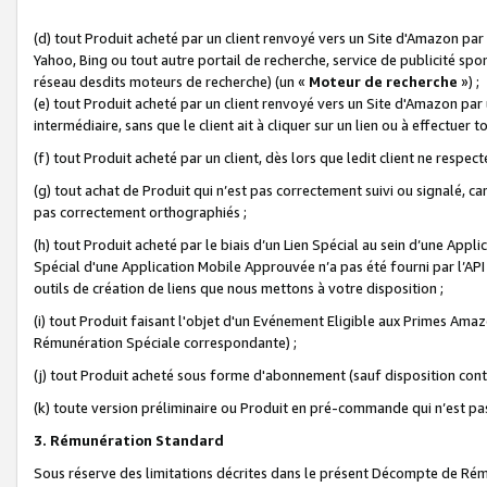
(d) tout Produit acheté par un client renvoyé vers un Site d'Amazon par
Yahoo, Bing ou tout autre portail de recherche, service de publicité spo
réseau desdits moteurs de recherche) (un «
Moteur de recherche
») ;
(e) tout Produit acheté par un client renvoyé vers un Site d'Amazon par u
intermédiaire, sans que le client ait à cliquer sur un lien ou à effectuer t
(f) tout Produit acheté par un client, dès lors que ledit client ne respe
(g) tout achat de Produit qui n’est pas correctement suivi ou signalé, ca
pas correctement orthographiés ;
(h) tout Produit acheté par le biais d’un Lien Spécial au sein d’une App
Spécial d'une Application Mobile Approuvée n’a pas été fourni par l’API C
outils de création de liens que nous mettons à votre disposition ;
(i) tout Produit faisant l'objet d'un Evénement Eligible aux Primes Ama
Rémunération Spéciale correspondante) ;
(j) tout Produit acheté sous forme d'abonnement (sauf disposition contr
(k) toute version préliminaire ou Produit en pré-commande qui n’est pas
3. Rémunération Standard
Sous réserve des limitations décrites dans le présent Décompte de Rému