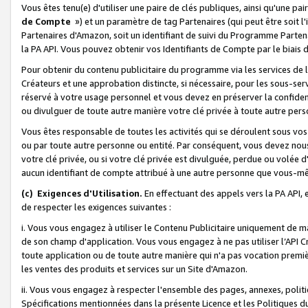
Vous êtes tenu(e) d'utiliser une paire de clés publiques, ainsi qu'une p
de Compte
») et un paramètre de tag Partenaires (qui peut être soit l
Partenaires d'Amazon, soit un identifiant de suivi du Programme Partenai
la PA API. Vous pouvez obtenir vos Identifiants de Compte par le biais 
Pour obtenir du contenu publicitaire du programme via les services de l'
Créateurs et une approbation distincte, si nécessaire, pour les sous-ser
réservé à votre usage personnel et vous devez en préserver la confident
ou divulguer de toute autre manière votre clé privée à toute autre perso
Vous êtes responsable de toutes les activités qui se déroulent sous vos 
ou par toute autre personne ou entité. Par conséquent, vous devez nou
votre clé privée, ou si votre clé privée est divulguée, perdue ou volée 
aucun identifiant de compte attribué à une autre personne que vous-m
(c) Exigences d'Utilisation.
En effectuant des appels vers la PA API, 
de respecter les exigences suivantes :
i. Vous vous engagez à utiliser le Contenu Publicitaire uniquement de 
de son champ d'application. Vous vous engagez à ne pas utiliser l’API Cr
toute application ou de toute autre manière qui n'a pas vocation premiè
les ventes des produits et services sur un Site d'Amazon.
ii. Vous vous engagez à respecter l'ensemble des pages, annexes, polit
Spécifications mentionnées dans la présente Licence et les Politiques