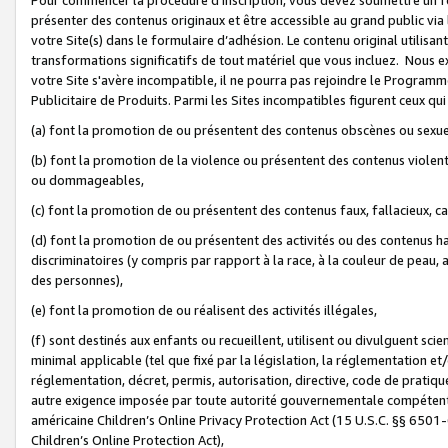
présenter des contenus originaux et être accessible au grand public via
votre Site(s) dans le formulaire d’adhésion. Le contenu original utilisa
transformations significatifs de tout matériel que vous incluez. Nous 
votre Site s'avère incompatible, il ne pourra pas rejoindre le Program
Publicitaire de Produits. Parmi les Sites incompatibles figurent ceux qui
(a) font la promotion de ou présentent des contenus obscènes ou sexue
(b) font la promotion de la violence ou présentent des contenus violent
ou dommageables,
(c) font la promotion de ou présentent des contenus faux, fallacieux, 
(d) font la promotion de ou présentent des activités ou des contenus hain
discriminatoires (y compris par rapport à la race, à la couleur de peau, au
des personnes),
(e) font la promotion de ou réalisent des activités illégales,
(f) sont destinés aux enfants ou recueillent, utilisent ou divulguent s
minimal applicable (tel que fixé par la législation, la réglementation et/
réglementation, décret, permis, autorisation, directive, code de pratiq
autre exigence imposée par toute autorité gouvernementale compétente 
américaine Children’s Online Privacy Protection Act (15 U.S.C. §§ 650
Children’s Online Protection Act),