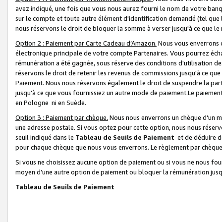
avez indiqué, une fois que vous nous aurez fourni le nom de votre banq
sur le compte et toute autre élément d'identification demandé (tel que 
nous réservons le droit de bloquer la somme à verser jusqu'à ce que le 
Option 2 : Paiement par Carte Cadeau d’Amazon.
Nous vous enverrons d
électronique principale de votre compte Partenaires. Vous pourrez écha
rémunération a été gagnée, sous réserve des conditions d'utilisation de
réservons le droit de retenir les revenus de commissions jusqu'à ce que
Paiement. Nous nous réservons également le droit de suspendre la par
jusqu'à ce que vous fournissiez un autre mode de paiement.Le paiement
en Pologne ni en Suède.
Option 3 : Paiement par chèque.
Nous nous enverrons un chèque d'un mo
une adresse postale. Si vous optez pour cette option, nous nous réserv
seuil indiqué dans le
Tableau de Seuils de Paiement
et de déduire d
pour chaque chèque que nous vous enverrons. Le règlement par chèque 
Si vous ne choisissez aucune option de paiement ou si vous ne nous fou
moyen d’une autre option de paiement ou bloquer la rémunération jusqu
Tableau de Seuils de Paiement