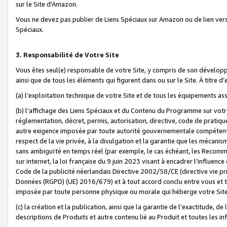
sur le Site d'Amazon.
Vous ne devez pas publier de Liens Spéciaux sur Amazon ou de lien ver
Spéciaux.
3. Responsabilité de Votre Site
Vous êtes seul(e) responsable de votre Site, y compris de son dévelop
ainsi que de tous les éléments qui figurent dans ou sur le Site. À titre 
(a) l’exploitation technique de votre Site et de tous les équipements ass
(b) l’affichage des Liens Spéciaux et du Contenu du Programme sur votr
réglementation, décret, permis, autorisation, directive, code de pratiq
autre exigence imposée par toute autorité gouvernementale compétente,
respect de la vie privée, à la divulgation et la garantie que les méca
sans ambiguïté en temps réel (par exemple, le cas échéant, les Recomm
sur internet, la loi française du 9 juin 2023 visant à encadrer l’influenc
Code de la publicité néerlandais Directive 2002/58/CE (directive vie p
Données (RGPD) (UE) 2016/679) et à tout accord conclu entre vous et t
imposée par toute personne physique ou morale qui héberge votre Site
(c) la création et la publication, ainsi que la garantie de l’exactitude, d
descriptions de Produits et autre contenu lié au Produit et toutes les 