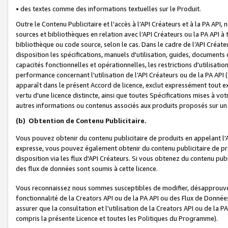
• des textes comme des informations textuelles sur le Produit.
Outre le Contenu Publicitaire et l'accès à l’API Créateurs et à la PA A
sources et bibliothèques en relation avec l’API Créateurs ou la PA API
bibliothèque ou code source, selon le cas. Dans le cadre de l’API Créa
disposition les spécifications, manuels d'utilisation, guides, documents
capacités fonctionnelles et opérationnelles, les restrictions d'utilisatio
performance concernant l'utilisation de l’API Créateurs ou de la PA API (c
apparaît dans le présent Accord de licence, exclut expressément tout 
vertu d'une licence distincte, ainsi que toutes Spécifications mises à vot
autres informations ou contenus associés aux produits proposés sur un 
(b)
Obtention de Contenu Publicitaire.
Vous pouvez obtenir du contenu publicitaire de produits en appelant l'A
expresse, vous pouvez également obtenir du contenu publicitaire de pro
disposition via les flux d'API Créateurs. Si vous obtenez du contenu publi
des flux de données sont soumis à cette licence.
Vous reconnaissez nous sommes susceptibles de modifier, désapprouver 
fonctionnalité de la Creators API ou de la PA API ou des Flux de Donn
assurer que la consultation et l'utilisation de la Creators API ou de la
compris la présente Licence et toutes les Politiques du Programme).