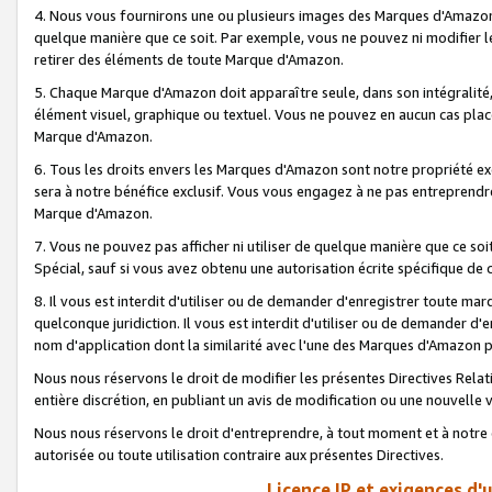
4. Nous vous fournirons une ou plusieurs images des Marques d'Amazon p
quelque manière que ce soit. Par exemple, vous ne pouvez ni modifier l
retirer des éléments de toute Marque d'Amazon.
5. Chaque Marque d'Amazon doit apparaître seule, dans son intégralité
élément visuel, graphique ou textuel. Vous ne pouvez en aucun cas place
Marque d'Amazon.
6. Tous les droits envers les Marques d'Amazon sont notre propriété ex
sera à notre bénéfice exclusif. Vous vous engagez à ne pas entreprendr
Marque d'Amazon.
7. Vous ne pouvez pas afficher ni utiliser de quelque manière que ce soi
Spécial, sauf si vous avez obtenu une autorisation écrite spécifique de 
8. Il vous est interdit d'utiliser ou de demander d'enregistrer toute m
quelconque juridiction. Il vous est interdit d'utiliser ou de demander 
nom d'application dont la similarité avec l'une des Marques d'Amazon p
Nous nous réservons le droit de modifier les présentes Directives Rel
entière discrétion, en publiant un avis de modification ou une nouvelle 
Nous nous réservons le droit d'entreprendre, à tout moment et à notre e
autorisée ou toute utilisation contraire aux présentes Directives.
Licence IP et exigences d