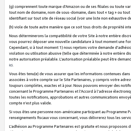
(g) comprennent toute marque d'Amazon ou de ses filiales ou toute var
tout nom de domaine, nom de sous-domaine, dans tout « tag » ou tout i
identifiant sur tout site de réseau social (voir une liste non exhausti
(h) viole de toute autre manière que ce soit tous droits de propriété int
Nous déterminerons la compatibilité de votre Site à notre entière disc
vous pourrez déposer une nouvelle candidature à tout moment une fois 
Cependant, si à tout moment 1) nous rejetons votre demande d'adhésion 
violation ou utilisation abusive (telle que déterminée à notre entière d
notre autorisation préalable. L'autorisation préalable peut être demand
ici
.
Vous êtes tenu(e) de vous assurer que les informations contenues dan
associées à votre compte sur le Site Partenaires, y compris votre adress
toujours complètes, exactes et à jour. Nous pouvons envoyer des notific
concernant le Programme Partenaires et l'Accord à l’adresse électroni
toutes les notifications, approbations et autres communications envoyé
compte n’est plus valide.
Si vous êtes une personne non-américaine participant au Programme Part
renseignements fiscaux vous concernant, vous délivrerez tous les servi
L'adhésion au Programme Partenaires est gratuite et nous proposons des 