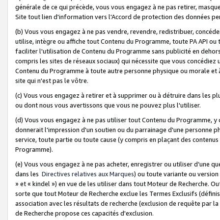
générale de ce qui précède, vous vous engagez à ne pas retirer, masquer o
Site tout lien d'information vers l'Accord de protection des données pe
(b) Vous vous engagez à ne pas vendre, revendre, redistribuer, concéd
utilise, intègre ou affiche tout Contenu du Programme, toute PA API ou
faciliter l'utilisation de Contenu du Programme sans publicité en dehors
compris les sites de réseaux sociaux) qui nécessite que vous concédiez
Contenu du Programme à toute autre personne physique ou morale et à n
site qui n'est pas le vôtre.
(c) Vous vous engagez à retirer et à supprimer ou à détruire dans les p
ou dont nous vous avertissons que vous ne pouvez plus l'utiliser.
(d) Vous vous engagez à ne pas utiliser tout Contenu du Programme, y
donnerait l'impression d'un soutien ou du parrainage d'une personne ph
service, toute partie ou toute cause (y compris en plaçant des contenu
Programme).
(e) Vous vous engagez à ne pas acheter, enregistrer ou utiliser d’une qu
dans les
Directives relatives aux Marques
) ou toute variante ou versi
» et « kindel ») en vue de les utiliser dans tout Moteur de Recherche. O
sorte que tout Moteur de Recherche exclue les Termes Exclusifs (définis 
association avec les résultats de recherche (exclusion de requête par l
de Recherche propose ces capacités d'exclusion.