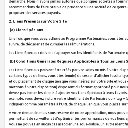
démarche. Nous n'avons jamais autorisé quelconques sociétés à fournir 
recommandons de faire preuve de prudence si une société de ce genre
proposer des services payants.
2. Liens Présents sur Votre Site
(a) Liens Spéciaux
Une fois que vous avez adhéré au Programme Partenaires, vous êtes auto
suivre, de déclarer et de cumuler les rémunérations.
Les Liens Spéciaux doivent s'appuyer sur les identifiants de Partenaire
(b) Conditions Générales Requises Applicables à Tous les Liens
Les Liens Spéciaux peuvent être créés par vos soins ou mis à votre dispos
certains types de liens, vous êtes tenu(e) de cesser d'afficher lesdits t
et du placement de chaque lien que vous insérez sur votre Site et vous 
mettions à votre disposition) disposent du format approprié pour nous 
devez pas inciter les clients à ajouter vos Liens Spéciaux à leurs favori
exemple, vous devez inclure votre identifiant de Partenaire ou « tag 
indiquer) comme paramètre à l'URL de chaque lien que vous placez sur v
À votre demande, mais sous réserve de notre approbation, nous pouvons
permettant de surveiller et d'optimiser les performances de vos liens sp
Vous ne pouvez en aucun cas associer une sous-balise, un autre identifi