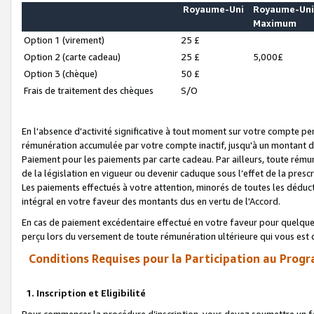
Royaume-Uni
Royaume-Un
Maximum
Option 1 (virement)
25 £
Option 2 (carte cadeau)
25 £
5,000£
Option 3 (chèque)
50 £
Frais de traitement des chèques
S/O
En l'absence d'activité significative à tout moment sur votre compte pen
rémunération accumulée par votre compte inactif, jusqu'à un montant 
Paiement pour les paiements par carte cadeau. Par ailleurs, toute ré
de la législation en vigueur ou devenir caduque sous l’effet de la presc
Les paiements effectués à votre attention, minorés de toutes les déduc
intégral en votre faveur des montants dus en vertu de l'Accord.
En cas de paiement excédentaire effectué en votre faveur pour quelque 
perçu lors du versement de toute rémunération ultérieure qui vous est 
Conditions Requises pour la Participation au Progr
1. Inscription et Eligibilité
Pour commencer la procédure d’inscription, vous devez soumettre un fo