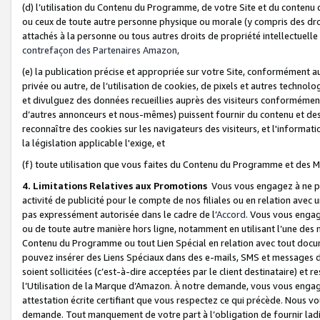
(d) l’utilisation du Contenu du Programme, de votre Site et du contenu d
ou ceux de toute autre personne physique ou morale (y compris des droits
attachés à la personne ou tous autres droits de propriété intellectuelle
contrefaçon des Partenaires Amazon,
(e) la publication précise et appropriée sur votre Site, conformément au
privée ou autre, de l’utilisation de cookies, de pixels et autres technolo
et divulguez des données recueillies auprès des visiteurs conformément 
d’autres annonceurs et nous-mêmes) puissent fournir du contenu et des p
reconnaître des cookies sur les navigateurs des visiteurs, et l'information
la législation applicable l'exige, et
(f) toute utilisation que vous faites du Contenu du Programme et des M
4. Limitations Relatives aux Promotions
Vous vous engagez à ne pa
activité de publicité pour le compte de nos filiales ou en relation avec
pas expressément autorisée dans le cadre de l’
Accord
. Vous vous engag
ou de toute autre manière hors ligne, notamment en utilisant l’une des 
Contenu du Programme ou tout Lien Spécial en relation avec tout docume
pouvez insérer des Liens Spéciaux dans des e-mails, SMS et messages di
soient sollicitées (c’est-à-dire acceptées par le client destinataire) et 
l’Utilisation de la Marque d’Amazon. À notre demande, vous vous engage
attestation écrite certifiant que vous respectez ce qui précède. Nous v
demande. Tout manquement de votre part à l’obligation de fournir lad