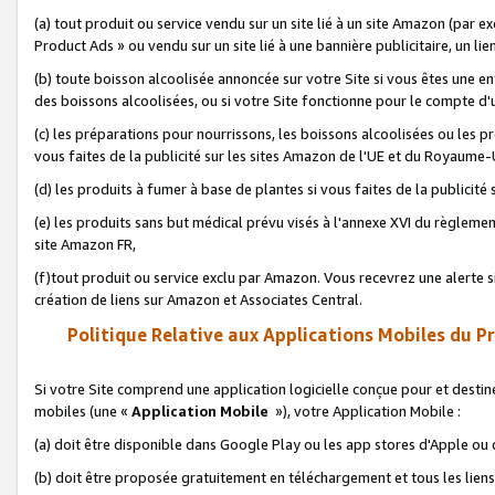
(a) tout produit ou service vendu sur un site lié à un site Amazon (par
Product Ads » ou vendu sur un site lié à une bannière publicitaire, un lie
(b) toute boisson alcoolisée annoncée sur votre Site si vous êtes une e
des boissons alcoolisées, ou si votre Site fonctionne pour le compte d'u
(c) les préparations pour nourrissons, les boissons alcoolisées ou les p
vous faites de la publicité sur les sites Amazon de l'UE et du Royaume-
(d) les produits à fumer à base de plantes si vous faites de la publicité
(e) les produits sans but médical prévu visés à l'annexe XVI du règlemen
site Amazon FR,
(f)tout produit ou service exclu par Amazon. Vous recevrez une alerte si
création de liens sur Amazon et Associates Central.
Politique Relative aux Applications Mobiles du P
Si votre Site comprend une application logicielle conçue pour et destiné
mobiles (une «
Application Mobile
»), votre Application Mobile :
(a) doit être disponible dans Google Play ou les app stores d'Apple ou
(b) doit être proposée gratuitement en téléchargement et tous les liens