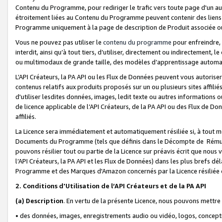
Contenu du Programme, pour rediriger le trafic vers toute page d'un aut
étroitement liées au Contenu du Programme peuvent contenir des liens ve
Programme uniquement à la page de description de Produit associée ou
Vous ne pouvez pas utiliser le
contenu du programme
pour enfreindre, 
interdit, ainsi qu’à tout tiers, d’utiliser, directement ou indirecteme
ou multimodaux de grande taille, des modèles d’apprentissage automat
L’API Créateurs, la PA API ou les Flux de Données peuvent vous autoriser
contenus relatifs aux produits proposés sur un ou plusieurs sites affiliés
d'utiliser lesdites données, images, ledit texte ou autres informations o
de licence applicable de l’API Créateurs, de la PA API ou des Flux de Don
affiliés.
La Licence sera immédiatement et automatiquement résiliée si, à tout 
Documents du Programme (tels que définis dans le Décompte de Rémunéra
pouvons résilier tout ou partie de la Licence sur préavis écrit que nou
l’API Créateurs, la PA API et les Flux de Données) dans les plus brefs dél
Programme et des Marques d'Amazon concernés par la Licence résiliée
2. Conditions d'Utilisation de l’API Créateurs et de la PA API
(a)
Description
. En vertu de la présente Licence, nous pouvons mettr
• des données, images, enregistrements audio ou vidéo, logos, conception