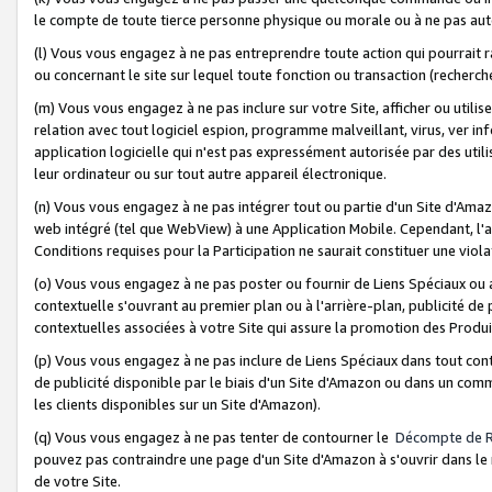
le compte de toute tierce personne physique ou morale ou à ne pas auto
(l) Vous vous engagez à ne pas entreprendre toute action qui pourrait 
ou concernant le site sur lequel toute fonction ou transaction (recher
(m) Vous vous engagez à ne pas inclure sur votre Site, afficher ou uti
relation avec tout logiciel espion, programme malveillant, virus, ver i
application logicielle qui n'est pas expressément autorisée par des uti
leur ordinateur ou sur tout autre appareil électronique.
(n) Vous vous engagez à ne pas intégrer tout ou partie d'un Site d'Amazo
web intégré (tel que WebView) à une Application Mobile. Cependant, l'a
Conditions requises pour la Participation ne saurait constituer une viol
(o) Vous vous engagez à ne pas poster ou fournir de Liens Spéciaux ou
contextuelle s'ouvrant au premier plan ou à l'arrière-plan, publicité de
contextuelles associées à votre Site qui assure la promotion des Produ
(p) Vous vous engagez à ne pas inclure de Liens Spéciaux dans tout con
de publicité disponible par le biais d'un Site d'Amazon ou dans un comm
les clients disponibles sur un Site d'Amazon).
(q) Vous vous engagez à ne pas tenter de contourner le
Décompte de 
pouvez pas contraindre une page d'un Site d'Amazon à s'ouvrir dans le n
de votre Site.