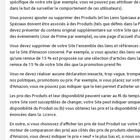
spécifique de votre site (par exemple, vous ne pouvez pas attribuer de m
dans le but de surveiller le comportement de ces utilisateurs) .
Vous pouvez ajouter ou supprimer des Produits (et les Liens Spéciaux 
Spéciaux doivent être associés à des Produits (tels que définis dans la 
devez présenter du contenu original supplémentaire sur votre Site qui a 
des événements (Jour de Prime par exemple), ou une page d'accueil d'un
Vous devez supprimer de votre Site l’ensemble des liens et références
sur le Site d'Amazon concerné. Par exemple, si vous ajoutez des liens v
qu'une remise de 15 % est proposée sur une sélection d'articles dans la
remise de 15 % de votre Site dès que la promotion prend fin.
Vous ne devez réaliser aucune déclaration inexacte, trop vague, trom
nos politiques, promotions ou prix. Par exemple, si vous placez sur vot
d'Amazon, vous ne pouvez pas indiquer que le lien permet d'acheter 
Les prix des Produits et leur disponibilité peuvent varier au fil du temp
votre Site sont susceptibles de changer, votre Site peut indiquer uniquemen
disponibilité du Produit ou (b) vous obtenez les prix et la disponibilité 
énoncées dans la
Licence
.
En outre, si vous choisissez d'afficher les prix de tout Produit sur votre
moteur de comparaison des prix) aux côtés des prix de produits identi
d'Amazon, vous devez indiquer le prix « neuf » le plus bas et, si nous v