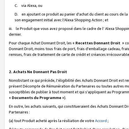
C. via Alexa, ou
D. en ajoutant ce produit au panier d'achat du client au cours de l
son engagement initial avec l'Alexa Shopping Action ; et
iii. le Produit que vous avez proposé dans le cadre de l' Alexa Shopping
dernier.
Pour chaque Achat Donnant Droit, les «
Recettes Donnant Droit
» co
Donnant Droit, moins tous frais de port, frais d'emballage cadeau, frais
remises, frais de traitement de carte de crédit et créances irrécouvrabl
2. Achats Ne Donnant Pas Droit
Nonobstant ce qui précède, l'éligibilité des Achats Donnant Droit est re
présent Décompte de Rémunération du Partenaires ou toutes autres moda
susceptibles de publier à tout moment et qui s'appliquent au Programme 
«
Documents du Programme
»).
En outre, les achats suivants, qui constitueraient des Achats Donnant D
Partenaires :
(a) tout Produit acheté après la résiliation de votre
Accord
;