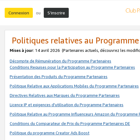
Connexion
S’inscrire
ou
Politiques relatives au Programme
Mises à jour
: 14 avril 2026
(Partenaires actuels, découvrez les modifi
Décompte de Rémunération du Programme Partenaires
Conditions Requises pour la Participation au Programme Partenaires
Présentation des Produits du Programme Partenaires
Politique Relative aux Applications Mobiles du Programme Partenaires
Directives Relatives aux Marques du Programme Partenaires
Licence IP et exigences d'utilisation du Programme Partenaires
Politique Relative au Programme Influenceurs Amazon du Programme P
Conditions du Comparateur de Prix du Programme Partenaires DE
Politique du programme Creator Ads Boost