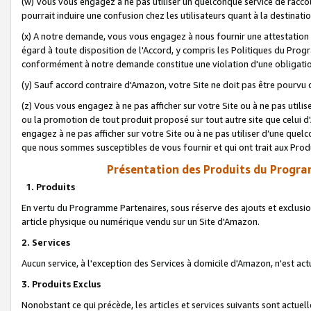
(w) Vous vous engagez à ne pas utiliser un quelconque service de raccou
pourrait induire une confusion chez les utilisateurs quant à la destinati
(x) A notre demande, vous vous engagez à nous fournir une attestation é
égard à toute disposition de l'Accord, y compris les Politiques du Pro
conformément à notre demande constitue une violation d'une obligation
(y) Sauf accord contraire d'Amazon, votre Site ne doit pas être pourvu d
(z) Vous vous engagez à ne pas afficher sur votre Site ou à ne pas util
ou la promotion de tout produit proposé sur tout autre site que celui
engagez à ne pas afficher sur votre Site ou à ne pas utiliser d’une qu
que nous sommes susceptibles de vous fournir et qui ont trait aux Prod
Présentation des Produits du Progra
1. Produits
En vertu du Programme Partenaires, sous réserve des ajouts et exclusion
article physique ou numérique vendu sur un Site d'Amazon.
2. Services
Aucun service, à l'exception des Services à domicile d'Amazon, n'est ac
3. Produits Exclus
Nonobstant ce qui précède, les articles et services suivants sont actuel