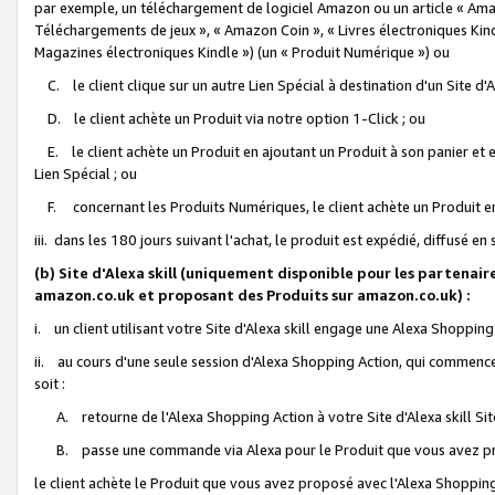
par exemple, un téléchargement de logiciel Amazon ou un article « Ama
Téléchargements de jeux », « Amazon Coin », « Livres électroniques Kindl
Magazines électroniques Kindle ») (un « Produit Numérique ») ou
C. le client clique sur un autre Lien Spécial à destination d'un Site d
D. le client achète un Produit via notre option 1-Click ; ou
E. le client achète un Produit en ajoutant un Produit à son panier et en
Lien Spécial ; ou
F. concernant les Produits Numériques, le client achète un Produit en 
iii. dans les 180 jours suivant l'achat, le produit est expédié, diffusé en
(b) Site d'Alexa skill (uniquement disponible pour les partenair
amazon.co.uk et proposant des Produits sur amazon.co.uk) :
i. un client utilisant votre Site d'Alexa skill engage une Alexa Shopping 
ii. au cours d'une seule session d'Alexa Shopping Action, qui commence 
soit :
A. retourne de l'Alexa Shopping Action à votre Site d'Alexa skill S
B. passe une commande via Alexa pour le Produit que vous avez pr
le client achète le Produit que vous avez proposé avec l'Alexa Shopping 