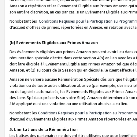
Amazon à répétition et les Evénement Eligible aux Primes Amazon qui ne
son entière discrétion, au cas par cas, si un Evénement Eligible aux Prim
Nonobstant les
Conditions Requises pour la Participation au Program
d'accueil d'offres de primes, répertoriées en Annexe, en relation avec 
(b) Evénements Eligibles aux Primes Amazon
Des événements éligibles aux primes Amazon peuvent avoir lieu dans cer
rémunération spéciale décrite dans cette section 4(b) en lien avec les «
doit être éligible à l’Evénement Eligible aux Primes Amazon tel que décrit
Amazon, et (2) au cours de la Session qui en découle, le client effectu
Amazon ne versera aucune Rémunération Spéciale dès lors que l'éligibi
violation ou de toute autre utilisation abusive (par exemple, des inscrip
ou de logiciels automatisés, les Evénements Eligibles aux Primes Amazo
des Liens Spéciaux présents sur votre Site). Amazon déterminera à son e
été appliqué ou si une violation ou une utilisation abusive a eu lieu.
Nonobstant les
Conditions Requises pour la Participation au Programm
d'accueil d'Evénements Eligibles aux Primes Amazon répertoriées en A
5. Limitations de la Rémunération
Les balises des partenaires ne doivent être utilisées que pour bénéfi