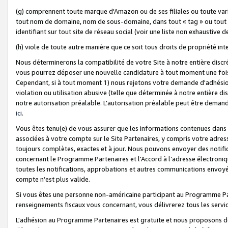
(g) comprennent toute marque d'Amazon ou de ses filiales ou toute var
tout nom de domaine, nom de sous-domaine, dans tout « tag » ou tout i
identifiant sur tout site de réseau social (voir une liste non exhausti
(h) viole de toute autre manière que ce soit tous droits de propriété int
Nous déterminerons la compatibilité de votre Site à notre entière disc
vous pourrez déposer une nouvelle candidature à tout moment une fois 
Cependant, si à tout moment 1) nous rejetons votre demande d'adhésion 
violation ou utilisation abusive (telle que déterminée à notre entière d
notre autorisation préalable. L'autorisation préalable peut être demand
ici
.
Vous êtes tenu(e) de vous assurer que les informations contenues dan
associées à votre compte sur le Site Partenaires, y compris votre adress
toujours complètes, exactes et à jour. Nous pouvons envoyer des notific
concernant le Programme Partenaires et l'Accord à l’adresse électroni
toutes les notifications, approbations et autres communications envoyé
compte n’est plus valide.
Si vous êtes une personne non-américaine participant au Programme Part
renseignements fiscaux vous concernant, vous délivrerez tous les servi
L'adhésion au Programme Partenaires est gratuite et nous proposons des 