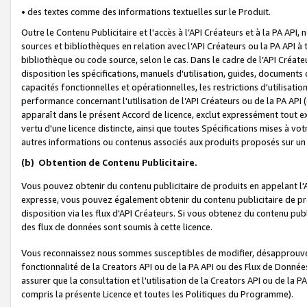
• des textes comme des informations textuelles sur le Produit.
Outre le Contenu Publicitaire et l'accès à l’API Créateurs et à la PA A
sources et bibliothèques en relation avec l’API Créateurs ou la PA API
bibliothèque ou code source, selon le cas. Dans le cadre de l’API Créa
disposition les spécifications, manuels d'utilisation, guides, documents
capacités fonctionnelles et opérationnelles, les restrictions d'utilisatio
performance concernant l'utilisation de l’API Créateurs ou de la PA API (c
apparaît dans le présent Accord de licence, exclut expressément tout 
vertu d'une licence distincte, ainsi que toutes Spécifications mises à vot
autres informations ou contenus associés aux produits proposés sur un 
(b)
Obtention de Contenu Publicitaire.
Vous pouvez obtenir du contenu publicitaire de produits en appelant l'A
expresse, vous pouvez également obtenir du contenu publicitaire de pro
disposition via les flux d'API Créateurs. Si vous obtenez du contenu publi
des flux de données sont soumis à cette licence.
Vous reconnaissez nous sommes susceptibles de modifier, désapprouver 
fonctionnalité de la Creators API ou de la PA API ou des Flux de Donn
assurer que la consultation et l'utilisation de la Creators API ou de la
compris la présente Licence et toutes les Politiques du Programme).