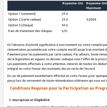
Royaume-Uni
Royaume-Un
Maximum
Option 1 (virement)
25 £
Option 2 (carte cadeau)
25 £
5,000£
Option 3 (chèque)
50 £
Frais de traitement des chèques
S/O
En l'absence d'activité significative à tout moment sur votre compte pen
rémunération accumulée par votre compte inactif, jusqu'à un montant 
Paiement pour les paiements par carte cadeau. Par ailleurs, toute ré
de la législation en vigueur ou devenir caduque sous l’effet de la presc
Les paiements effectués à votre attention, minorés de toutes les déduc
intégral en votre faveur des montants dus en vertu de l'Accord.
En cas de paiement excédentaire effectué en votre faveur pour quelque 
perçu lors du versement de toute rémunération ultérieure qui vous est 
Conditions Requises pour la Participation au Progr
1. Inscription et Eligibilité
Pour commencer la procédure d’inscription, vous devez soumettre un fo