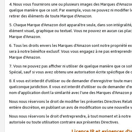
4. Nous vous fournirons une ou plusieurs images des Marques d'Amazon p
quelque manière que ce soit. Par exemple, vous ne pouvez ni modifier l
retirer des éléments de toute Marque d'Amazon.
5. Chaque Marque d'Amazon doit apparaître seule, dans son intégralité
élément visuel, graphique ou textuel. Vous ne pouvez en aucun cas place
Marque d'Amazon.
6. Tous les droits envers les Marques d'Amazon sont notre propriété ex
sera à notre bénéfice exclusif. Vous vous engagez à ne pas entreprendr
Marque d'Amazon.
7. Vous ne pouvez pas afficher ni utiliser de quelque manière que ce soi
Spécial, sauf si vous avez obtenu une autorisation écrite spécifique de 
8. Il vous est interdit d'utiliser ou de demander d'enregistrer toute m
quelconque juridiction. Il vous est interdit d'utiliser ou de demander 
nom d'application dont la similarité avec l'une des Marques d'Amazon p
Nous nous réservons le droit de modifier les présentes Directives Rel
entière discrétion, en publiant un avis de modification ou une nouvelle 
Nous nous réservons le droit d'entreprendre, à tout moment et à notre e
autorisée ou toute utilisation contraire aux présentes Directives.
Licence IP et exigences d