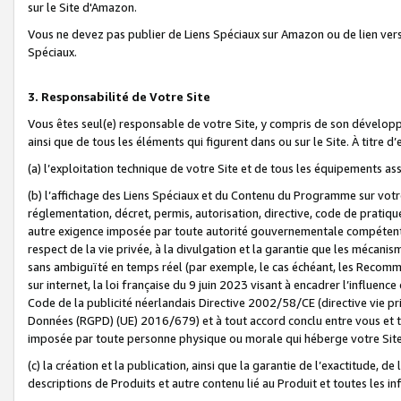
sur le Site d'Amazon.
Vous ne devez pas publier de Liens Spéciaux sur Amazon ou de lien ver
Spéciaux.
3. Responsabilité de Votre Site
Vous êtes seul(e) responsable de votre Site, y compris de son dévelop
ainsi que de tous les éléments qui figurent dans ou sur le Site. À titre 
(a) l’exploitation technique de votre Site et de tous les équipements ass
(b) l’affichage des Liens Spéciaux et du Contenu du Programme sur votr
réglementation, décret, permis, autorisation, directive, code de pratiq
autre exigence imposée par toute autorité gouvernementale compétente,
respect de la vie privée, à la divulgation et la garantie que les méca
sans ambiguïté en temps réel (par exemple, le cas échéant, les Recomm
sur internet, la loi française du 9 juin 2023 visant à encadrer l’influenc
Code de la publicité néerlandais Directive 2002/58/CE (directive vie p
Données (RGPD) (UE) 2016/679) et à tout accord conclu entre vous et t
imposée par toute personne physique ou morale qui héberge votre Site
(c) la création et la publication, ainsi que la garantie de l’exactitude, d
descriptions de Produits et autre contenu lié au Produit et toutes les 