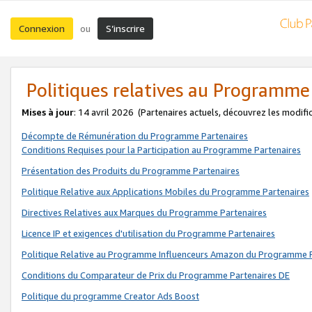
Connexion
S’inscrire
ou
Politiques relatives au Programme
Mises à jour
: 14 avril 2026
(Partenaires actuels, découvrez les modifi
Décompte de Rémunération du Programme Partenaires
Conditions Requises pour la Participation au Programme Partenaires
Présentation des Produits du Programme Partenaires
Politique Relative aux Applications Mobiles du Programme Partenaires
Directives Relatives aux Marques du Programme Partenaires
Licence IP et exigences d'utilisation du Programme Partenaires
Politique Relative au Programme Influenceurs Amazon du Programme P
Conditions du Comparateur de Prix du Programme Partenaires DE
Politique du programme Creator Ads Boost