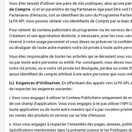
Vous êtes tenu(e) d'utiliser une paire de clés publiques, ainsi qu'une p
de Compte
») et un paramètre de tag Partenaires (qui peut être soit l
Partenaires d'Amazon, soit un identifiant de suivi du Programme Partenai
la PA API. Vous pouvez obtenir vos Identifiants de Compte par le biais 
Pour obtenir du contenu publicitaire du programme via les services de l'
Créateurs et une approbation distincte, si nécessaire, pour les sous-ser
réservé à votre usage personnel et vous devez en préserver la confident
ou divulguer de toute autre manière votre clé privée à toute autre perso
Vous êtes responsable de toutes les activités qui se déroulent sous vos 
ou par toute autre personne ou entité. Par conséquent, vous devez nou
votre clé privée, ou si votre clé privée est divulguée, perdue ou volée 
aucun identifiant de compte attribué à une autre personne que vous-m
(c) Exigences d'Utilisation.
En effectuant des appels vers la PA API, 
de respecter les exigences suivantes :
i. Vous vous engagez à utiliser le Contenu Publicitaire uniquement de 
de son champ d'application. Vous vous engagez à ne pas utiliser l’API Cr
toute application ou de toute autre manière qui n'a pas vocation premiè
les ventes des produits et services sur un Site d'Amazon.
ii. Vous vous engagez à respecter l'ensemble des pages, annexes, polit
Spécifications mentionnées dans la présente Licence et les Politiques