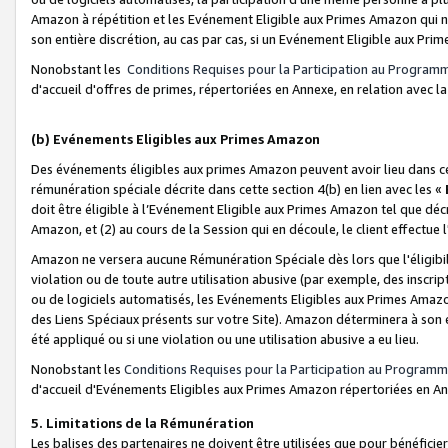
Amazon à répétition et les Evénement Eligible aux Primes Amazon qui ne
son entière discrétion, au cas par cas, si un Evénement Eligible aux Prim
Nonobstant les
Conditions Requises pour la Participation au Program
d'accueil d'offres de primes, répertoriées en Annexe, en relation avec 
(b) Evénements Eligibles aux Primes Amazon
Des événements éligibles aux primes Amazon peuvent avoir lieu dans cer
rémunération spéciale décrite dans cette section 4(b) en lien avec les «
doit être éligible à l’Evénement Eligible aux Primes Amazon tel que décrit
Amazon, et (2) au cours de la Session qui en découle, le client effectu
Amazon ne versera aucune Rémunération Spéciale dès lors que l'éligibi
violation ou de toute autre utilisation abusive (par exemple, des inscrip
ou de logiciels automatisés, les Evénements Eligibles aux Primes Amazo
des Liens Spéciaux présents sur votre Site). Amazon déterminera à son e
été appliqué ou si une violation ou une utilisation abusive a eu lieu.
Nonobstant les
Conditions Requises pour la Participation au Programm
d'accueil d'Evénements Eligibles aux Primes Amazon répertoriées en A
5. Limitations de la Rémunération
Les balises des partenaires ne doivent être utilisées que pour bénéfi