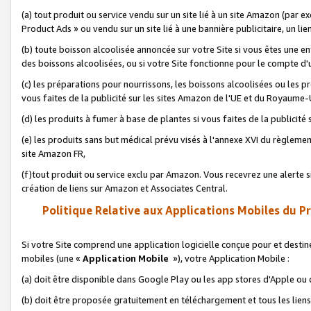
(a) tout produit ou service vendu sur un site lié à un site Amazon (par
Product Ads » ou vendu sur un site lié à une bannière publicitaire, un lie
(b) toute boisson alcoolisée annoncée sur votre Site si vous êtes une e
des boissons alcoolisées, ou si votre Site fonctionne pour le compte d'u
(c) les préparations pour nourrissons, les boissons alcoolisées ou les p
vous faites de la publicité sur les sites Amazon de l'UE et du Royaume-
(d) les produits à fumer à base de plantes si vous faites de la publicité
(e) les produits sans but médical prévu visés à l'annexe XVI du règlemen
site Amazon FR,
(f)tout produit ou service exclu par Amazon. Vous recevrez une alerte si
création de liens sur Amazon et Associates Central.
Politique Relative aux Applications Mobiles du P
Si votre Site comprend une application logicielle conçue pour et destiné
mobiles (une «
Application Mobile
»), votre Application Mobile :
(a) doit être disponible dans Google Play ou les app stores d'Apple ou
(b) doit être proposée gratuitement en téléchargement et tous les liens