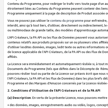
Contenu du Programme, pour rediriger le trafic vers toute page d'un aut
étroitement liées au Contenu du Programme peuvent contenir des liens ve
Programme uniquement à la page de description de Produit associée ou
Vous ne pouvez pas utiliser le
contenu du programme
pour enfreindre, 
interdit, ainsi qu’à tout tiers, d’utiliser, directement ou indirecteme
ou multimodaux de grande taille, des modèles d’apprentissage automat
L’API Créateurs, la PA API ou les Flux de Données peuvent vous autoriser
contenus relatifs aux produits proposés sur un ou plusieurs sites affiliés
d'utiliser lesdites données, images, ledit texte ou autres informations o
de licence applicable de l’API Créateurs, de la PA API ou des Flux de Don
affiliés.
La Licence sera immédiatement et automatiquement résiliée si, à tout 
Documents du Programme (tels que définis dans le Décompte de Rémunéra
pouvons résilier tout ou partie de la Licence sur préavis écrit que nou
l’API Créateurs, la PA API et les Flux de Données) dans les plus brefs dél
Programme et des Marques d'Amazon concernés par la Licence résiliée
2. Conditions d'Utilisation de l’API Créateurs et de la PA API
(a)
Description
. En vertu de la présente Licence, nous pouvons mettr
• des données, images, enregistrements audio ou vidéo, logos, conception