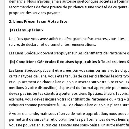
démarche. Nous n'avons jamais autorisé quelconques sociétés à fournir 
recommandons de faire preuve de prudence si une société de ce genre
proposer des services payants.
2. Liens Présents sur Votre Site
(a) Liens Spéciaux
Une fois que vous avez adhéré au Programme Partenaires, vous êtes auto
suivre, de déclarer et de cumuler les rémunérations.
Les Liens Spéciaux doivent s'appuyer sur les identifiants de Partenaire
(b) Conditions Générales Requises Applicables à Tous les Liens
Les Liens Spéciaux peuvent être créés par vos soins ou mis à votre dispos
certains types de liens, vous êtes tenu(e) de cesser d'afficher lesdits t
et du placement de chaque lien que vous insérez sur votre Site et vous 
mettions à votre disposition) disposent du format approprié pour nous 
devez pas inciter les clients à ajouter vos Liens Spéciaux à leurs favori
exemple, vous devez inclure votre identifiant de Partenaire ou « tag 
indiquer) comme paramètre à l'URL de chaque lien que vous placez sur v
À votre demande, mais sous réserve de notre approbation, nous pouvons
permettant de surveiller et d'optimiser les performances de vos liens sp
Vous ne pouvez en aucun cas associer une sous-balise, un autre identifi