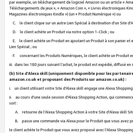
par exemple, un téléchargement de logiciel Amazon ou un article « Ama
Téléchargements de jeux », « Amazon Coin », « Livres électroniques Kindl
Magazines électroniques Kindle ») (un « Produit Numérique ») ou
C. le client clique sur un autre Lien Spécial à destination d'un Site d
D. le client achète un Produit via notre option 1-Click ; ou
E. le client achète un Produit en ajoutant un Produit à son panier et en
Lien Spécial ; ou
F. concernant les Produits Numériques, le client achète un Produit en 
iii. dans les 180 jours suivant l'achat, le produit est expédié, diffusé en
(b) Site d'Alexa skill (uniquement disponible pour les partenair
amazon.co.uk et proposant des Produits sur amazon.co.uk) :
i. un client utilisant votre Site d'Alexa skill engage une Alexa Shopping 
ii. au cours d'une seule session d'Alexa Shopping Action, qui commence 
soit :
A. retourne de l'Alexa Shopping Action à votre Site d'Alexa skill S
B. passe une commande via Alexa pour le Produit que vous avez pr
le client achète le Produit que vous avez proposé avec l'Alexa Shopping 