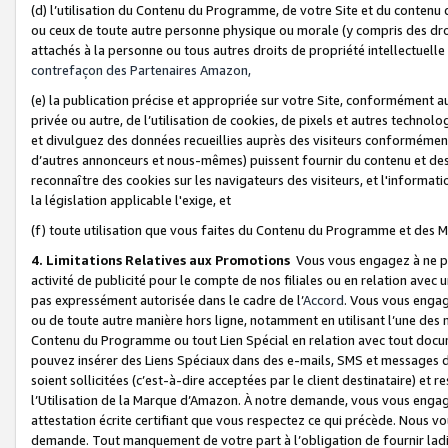
(d) l’utilisation du Contenu du Programme, de votre Site et du contenu d
ou ceux de toute autre personne physique ou morale (y compris des droits
attachés à la personne ou tous autres droits de propriété intellectuelle
contrefaçon des Partenaires Amazon,
(e) la publication précise et appropriée sur votre Site, conformément au
privée ou autre, de l’utilisation de cookies, de pixels et autres technolo
et divulguez des données recueillies auprès des visiteurs conformément 
d’autres annonceurs et nous-mêmes) puissent fournir du contenu et des p
reconnaître des cookies sur les navigateurs des visiteurs, et l'information
la législation applicable l'exige, et
(f) toute utilisation que vous faites du Contenu du Programme et des M
4. Limitations Relatives aux Promotions
Vous vous engagez à ne pa
activité de publicité pour le compte de nos filiales ou en relation avec
pas expressément autorisée dans le cadre de l’
Accord
. Vous vous engag
ou de toute autre manière hors ligne, notamment en utilisant l’une des 
Contenu du Programme ou tout Lien Spécial en relation avec tout docume
pouvez insérer des Liens Spéciaux dans des e-mails, SMS et messages di
soient sollicitées (c’est-à-dire acceptées par le client destinataire) et 
l’Utilisation de la Marque d’Amazon. À notre demande, vous vous engage
attestation écrite certifiant que vous respectez ce qui précède. Nous v
demande. Tout manquement de votre part à l’obligation de fournir lad