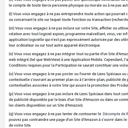
le compte de toute tierce personne physique ou morale ou à ne pas auto
(l) Vous vous engagez à ne pas entreprendre toute action qui pourrait 
ou concernant le site sur lequel toute fonction ou transaction (recher
(m) Vous vous engagez à ne pas inclure sur votre Site, afficher ou uti
relation avec tout logiciel espion, programme malveillant, virus, ver i
application logicielle qui n'est pas expressément autorisée par des uti
leur ordinateur ou sur tout autre appareil électronique.
(n) Vous vous engagez à ne pas intégrer tout ou partie d'un Site d'Amazo
web intégré (tel que WebView) à une Application Mobile. Cependant, l'a
Conditions requises pour la Participation ne saurait constituer une viol
(o) Vous vous engagez à ne pas poster ou fournir de Liens Spéciaux ou
contextuelle s'ouvrant au premier plan ou à l'arrière-plan, publicité de
contextuelles associées à votre Site qui assure la promotion des Produ
(p) Vous vous engagez à ne pas inclure de Liens Spéciaux dans tout con
de publicité disponible par le biais d'un Site d'Amazon ou dans un comm
les clients disponibles sur un Site d'Amazon).
(q) Vous vous engagez à ne pas tenter de contourner le
Décompte de 
pouvez pas contraindre une page d'un Site d'Amazon à s'ouvrir dans le n
de votre Site.