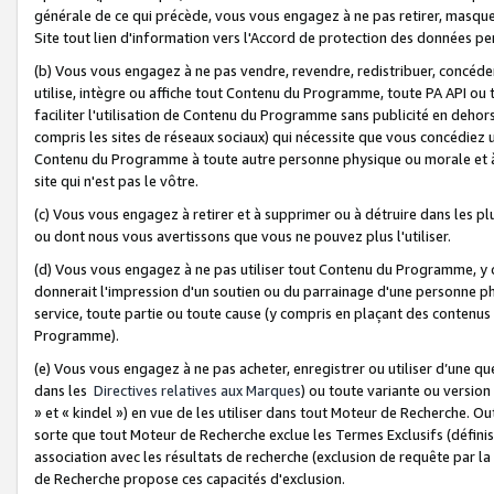
générale de ce qui précède, vous vous engagez à ne pas retirer, masquer o
Site tout lien d'information vers l'Accord de protection des données pe
(b) Vous vous engagez à ne pas vendre, revendre, redistribuer, concéd
utilise, intègre ou affiche tout Contenu du Programme, toute PA API ou
faciliter l'utilisation de Contenu du Programme sans publicité en dehors
compris les sites de réseaux sociaux) qui nécessite que vous concédiez
Contenu du Programme à toute autre personne physique ou morale et à n
site qui n'est pas le vôtre.
(c) Vous vous engagez à retirer et à supprimer ou à détruire dans les p
ou dont nous vous avertissons que vous ne pouvez plus l'utiliser.
(d) Vous vous engagez à ne pas utiliser tout Contenu du Programme, y
donnerait l'impression d'un soutien ou du parrainage d'une personne ph
service, toute partie ou toute cause (y compris en plaçant des contenu
Programme).
(e) Vous vous engagez à ne pas acheter, enregistrer ou utiliser d’une qu
dans les
Directives relatives aux Marques
) ou toute variante ou versi
» et « kindel ») en vue de les utiliser dans tout Moteur de Recherche. O
sorte que tout Moteur de Recherche exclue les Termes Exclusifs (définis 
association avec les résultats de recherche (exclusion de requête par l
de Recherche propose ces capacités d'exclusion.