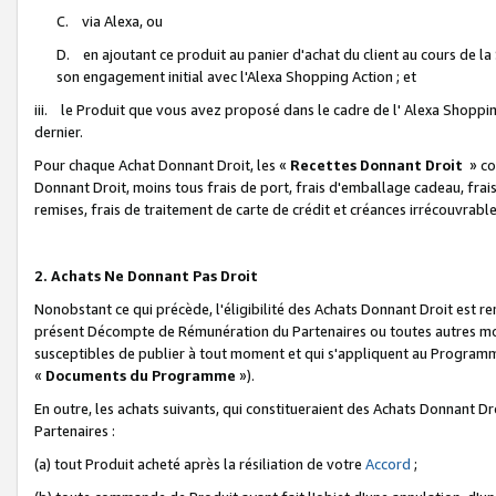
C. via Alexa, ou
D. en ajoutant ce produit au panier d'achat du client au cours de l
son engagement initial avec l'Alexa Shopping Action ; et
iii. le Produit que vous avez proposé dans le cadre de l' Alexa Shopping
dernier.
Pour chaque Achat Donnant Droit, les «
Recettes Donnant Droit
» co
Donnant Droit, moins tous frais de port, frais d'emballage cadeau, frais
remises, frais de traitement de carte de crédit et créances irrécouvrabl
2. Achats Ne Donnant Pas Droit
Nonobstant ce qui précède, l'éligibilité des Achats Donnant Droit est re
présent Décompte de Rémunération du Partenaires ou toutes autres moda
susceptibles de publier à tout moment et qui s'appliquent au Programme 
«
Documents du Programme
»).
En outre, les achats suivants, qui constitueraient des Achats Donnant D
Partenaires :
(a) tout Produit acheté après la résiliation de votre
Accord
;