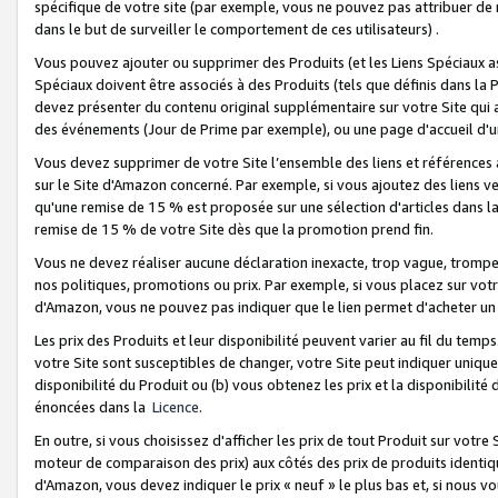
spécifique de votre site (par exemple, vous ne pouvez pas attribuer de m
dans le but de surveiller le comportement de ces utilisateurs) .
Vous pouvez ajouter ou supprimer des Produits (et les Liens Spéciaux 
Spéciaux doivent être associés à des Produits (tels que définis dans la 
devez présenter du contenu original supplémentaire sur votre Site qui a 
des événements (Jour de Prime par exemple), ou une page d'accueil d'un
Vous devez supprimer de votre Site l’ensemble des liens et références
sur le Site d'Amazon concerné. Par exemple, si vous ajoutez des liens v
qu'une remise de 15 % est proposée sur une sélection d'articles dans la
remise de 15 % de votre Site dès que la promotion prend fin.
Vous ne devez réaliser aucune déclaration inexacte, trop vague, trom
nos politiques, promotions ou prix. Par exemple, si vous placez sur vot
d'Amazon, vous ne pouvez pas indiquer que le lien permet d'acheter 
Les prix des Produits et leur disponibilité peuvent varier au fil du temp
votre Site sont susceptibles de changer, votre Site peut indiquer uniquemen
disponibilité du Produit ou (b) vous obtenez les prix et la disponibilité 
énoncées dans la
Licence
.
En outre, si vous choisissez d'afficher les prix de tout Produit sur votre
moteur de comparaison des prix) aux côtés des prix de produits identi
d'Amazon, vous devez indiquer le prix « neuf » le plus bas et, si nous v