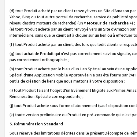
(d) tout Produit acheté par un client renvoyé vers un Site d'Amazon par
Yahoo, Bing ou tout autre portail de recherche, service de publicité spo
réseau desdits moteurs de recherche) (un «
Moteur de recherche
») ;
(e) tout Produit acheté par un client renvoyé vers un Site d'Amazon par u
intermédiaire, sans que le client ait à cliquer sur un lien ou à effectuer t
(f) tout Produit acheté par un client, dès lors que ledit client ne respe
(g) tout achat de Produit qui n’est pas correctement suivi ou signalé, ca
pas correctement orthographiés ;
(h) tout Produit acheté par le biais d’un Lien Spécial au sein d’une App
Spécial d'une Application Mobile Approuvée n’a pas été fourni par l’API C
outils de création de liens que nous mettons à votre disposition ;
(i) tout Produit faisant l'objet d'un Evénement Eligible aux Primes Ama
Rémunération Spéciale correspondante) ;
(j) tout Produit acheté sous forme d'abonnement (sauf disposition contr
(k) toute version préliminaire ou Produit en pré-commande qui n’est pas
3. Rémunération Standard
Sous réserve des limitations décrites dans le présent Décompte de Rému