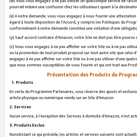
(w) Vous vous engagez à ne pas utiliser un quelconque service de raccou
pourrait induire une confusion chez les utilisateurs quant à la destinati
(x) A notre demande, vous vous engagez à nous fournir une attestation é
égard à toute disposition de l'Accord, y compris les Politiques du Pro
conformément à notre demande constitue une violation d'une obligation
(y) Sauf accord contraire d'Amazon, votre Site ne doit pas être pourvu d
(z) Vous vous engagez à ne pas afficher sur votre Site ou à ne pas util
ou la promotion de tout produit proposé sur tout autre site que celui
engagez à ne pas afficher sur votre Site ou à ne pas utiliser d’une qu
que nous sommes susceptibles de vous fournir et qui ont trait aux Prod
Présentation des Produits du Progra
1. Produits
En vertu du Programme Partenaires, sous réserve des ajouts et exclusion
article physique ou numérique vendu sur un Site d'Amazon.
2. Services
Aucun service, à l'exception des Services à domicile d'Amazon, n'est ac
3. Produits Exclus
Nonobstant ce qui précède, les articles et services suivants sont actuel