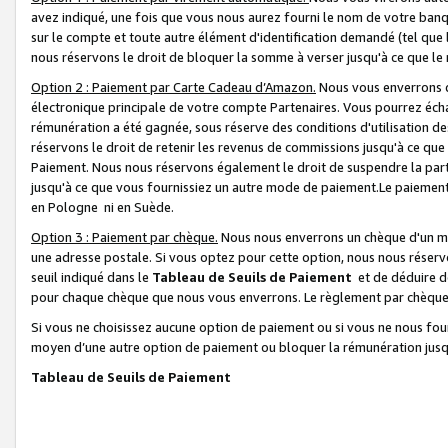
avez indiqué, une fois que vous nous aurez fourni le nom de votre banq
sur le compte et toute autre élément d'identification demandé (tel que 
nous réservons le droit de bloquer la somme à verser jusqu'à ce que le 
Option 2 : Paiement par Carte Cadeau d’Amazon.
Nous vous enverrons d
électronique principale de votre compte Partenaires. Vous pourrez écha
rémunération a été gagnée, sous réserve des conditions d'utilisation de
réservons le droit de retenir les revenus de commissions jusqu'à ce que
Paiement. Nous nous réservons également le droit de suspendre la par
jusqu'à ce que vous fournissiez un autre mode de paiement.Le paiement
en Pologne ni en Suède.
Option 3 : Paiement par chèque.
Nous nous enverrons un chèque d'un mo
une adresse postale. Si vous optez pour cette option, nous nous réserv
seuil indiqué dans le
Tableau de Seuils de Paiement
et de déduire d
pour chaque chèque que nous vous enverrons. Le règlement par chèque 
Si vous ne choisissez aucune option de paiement ou si vous ne nous fou
moyen d’une autre option de paiement ou bloquer la rémunération jusqu
Tableau de Seuils de Paiement