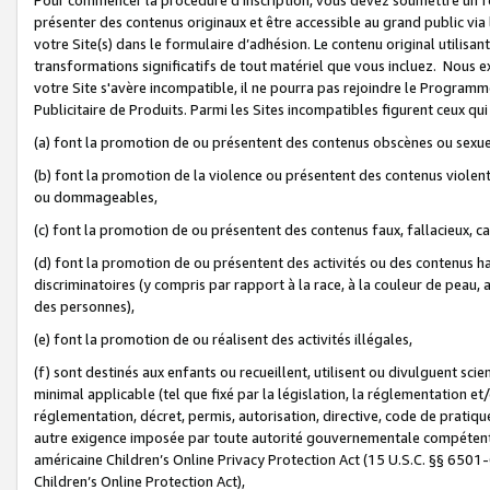
présenter des contenus originaux et être accessible au grand public via
votre Site(s) dans le formulaire d’adhésion. Le contenu original utilisa
transformations significatifs de tout matériel que vous incluez. Nous 
votre Site s'avère incompatible, il ne pourra pas rejoindre le Program
Publicitaire de Produits. Parmi les Sites incompatibles figurent ceux qui
(a) font la promotion de ou présentent des contenus obscènes ou sexue
(b) font la promotion de la violence ou présentent des contenus violent
ou dommageables,
(c) font la promotion de ou présentent des contenus faux, fallacieux, 
(d) font la promotion de ou présentent des activités ou des contenus hain
discriminatoires (y compris par rapport à la race, à la couleur de peau, au
des personnes),
(e) font la promotion de ou réalisent des activités illégales,
(f) sont destinés aux enfants ou recueillent, utilisent ou divulguent s
minimal applicable (tel que fixé par la législation, la réglementation et/
réglementation, décret, permis, autorisation, directive, code de pratiq
autre exigence imposée par toute autorité gouvernementale compétente 
américaine Children’s Online Privacy Protection Act (15 U.S.C. §§ 650
Children’s Online Protection Act),