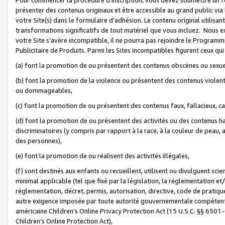
présenter des contenus originaux et être accessible au grand public via
votre Site(s) dans le formulaire d’adhésion. Le contenu original utilisa
transformations significatifs de tout matériel que vous incluez. Nous 
votre Site s'avère incompatible, il ne pourra pas rejoindre le Program
Publicitaire de Produits. Parmi les Sites incompatibles figurent ceux qui
(a) font la promotion de ou présentent des contenus obscènes ou sexue
(b) font la promotion de la violence ou présentent des contenus violent
ou dommageables,
(c) font la promotion de ou présentent des contenus faux, fallacieux, 
(d) font la promotion de ou présentent des activités ou des contenus hain
discriminatoires (y compris par rapport à la race, à la couleur de peau, au
des personnes),
(e) font la promotion de ou réalisent des activités illégales,
(f) sont destinés aux enfants ou recueillent, utilisent ou divulguent s
minimal applicable (tel que fixé par la législation, la réglementation et/
réglementation, décret, permis, autorisation, directive, code de pratiq
autre exigence imposée par toute autorité gouvernementale compétente 
américaine Children’s Online Privacy Protection Act (15 U.S.C. §§ 650
Children’s Online Protection Act),