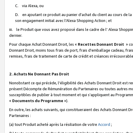
C. via Alexa, ou
D. en ajoutant ce produit au panier d'achat du client au cours de l
son engagement initial avec l'Alexa Shopping Action ; et
iii. le Produit que vous avez proposé dans le cadre de l' Alexa Shopping
dernier.
Pour chaque Achat Donnant Droit, les «
Recettes Donnant Droit
» co
Donnant Droit, moins tous frais de port, frais d'emballage cadeau, frais
remises, frais de traitement de carte de crédit et créances irrécouvrabl
2. Achats Ne Donnant Pas Droit
Nonobstant ce qui précède, l'éligibilité des Achats Donnant Droit est re
présent Décompte de Rémunération du Partenaires ou toutes autres moda
susceptibles de publier à tout moment et qui s'appliquent au Programme 
«
Documents du Programme
»).
En outre, les achats suivants, qui constitueraient des Achats Donnant D
Partenaires :
(a) tout Produit acheté après la résiliation de votre
Accord
;