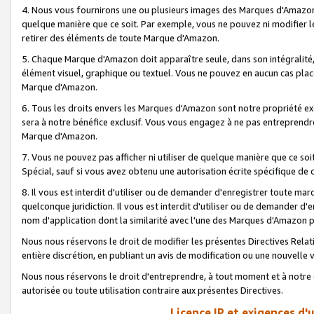
4. Nous vous fournirons une ou plusieurs images des Marques d'Amazon p
quelque manière que ce soit. Par exemple, vous ne pouvez ni modifier l
retirer des éléments de toute Marque d'Amazon.
5. Chaque Marque d'Amazon doit apparaître seule, dans son intégralité
élément visuel, graphique ou textuel. Vous ne pouvez en aucun cas place
Marque d'Amazon.
6. Tous les droits envers les Marques d'Amazon sont notre propriété ex
sera à notre bénéfice exclusif. Vous vous engagez à ne pas entreprendr
Marque d'Amazon.
7. Vous ne pouvez pas afficher ni utiliser de quelque manière que ce soi
Spécial, sauf si vous avez obtenu une autorisation écrite spécifique de 
8. Il vous est interdit d'utiliser ou de demander d'enregistrer toute m
quelconque juridiction. Il vous est interdit d'utiliser ou de demander 
nom d'application dont la similarité avec l'une des Marques d'Amazon p
Nous nous réservons le droit de modifier les présentes Directives Rel
entière discrétion, en publiant un avis de modification ou une nouvelle 
Nous nous réservons le droit d'entreprendre, à tout moment et à notre e
autorisée ou toute utilisation contraire aux présentes Directives.
Licence IP et exigences d