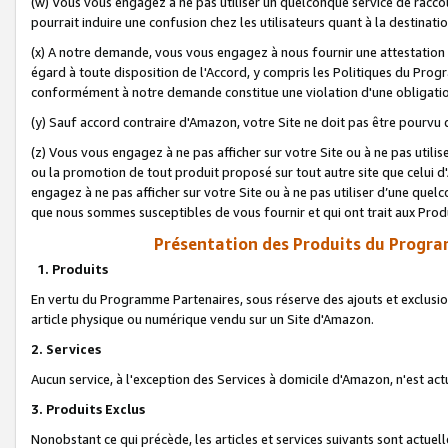
(w) Vous vous engagez à ne pas utiliser un quelconque service de raccou
pourrait induire une confusion chez les utilisateurs quant à la destinati
(x) A notre demande, vous vous engagez à nous fournir une attestation é
égard à toute disposition de l'Accord, y compris les Politiques du Pro
conformément à notre demande constitue une violation d'une obligation
(y) Sauf accord contraire d'Amazon, votre Site ne doit pas être pourvu d
(z) Vous vous engagez à ne pas afficher sur votre Site ou à ne pas util
ou la promotion de tout produit proposé sur tout autre site que celui
engagez à ne pas afficher sur votre Site ou à ne pas utiliser d’une qu
que nous sommes susceptibles de vous fournir et qui ont trait aux Prod
Présentation des Produits du Progra
1. Produits
En vertu du Programme Partenaires, sous réserve des ajouts et exclusion
article physique ou numérique vendu sur un Site d'Amazon.
2. Services
Aucun service, à l'exception des Services à domicile d'Amazon, n'est ac
3. Produits Exclus
Nonobstant ce qui précède, les articles et services suivants sont actuel