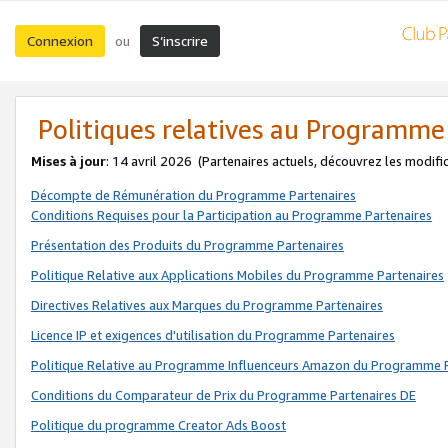
Connexion
S’inscrire
ou
Politiques relatives au Programme
Mises à jour
: 14 avril 2026
(Partenaires actuels, découvrez les modifi
Décompte de Rémunération du Programme Partenaires
Conditions Requises pour la Participation au Programme Partenaires
Présentation des Produits du Programme Partenaires
Politique Relative aux Applications Mobiles du Programme Partenaires
Directives Relatives aux Marques du Programme Partenaires
Licence IP et exigences d'utilisation du Programme Partenaires
Politique Relative au Programme Influenceurs Amazon du Programme P
Conditions du Comparateur de Prix du Programme Partenaires DE
Politique du programme Creator Ads Boost