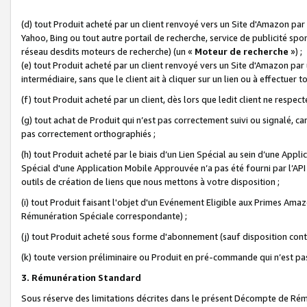
(d) tout Produit acheté par un client renvoyé vers un Site d'Amazon par
Yahoo, Bing ou tout autre portail de recherche, service de publicité spo
réseau desdits moteurs de recherche) (un «
Moteur de recherche
») ;
(e) tout Produit acheté par un client renvoyé vers un Site d'Amazon par u
intermédiaire, sans que le client ait à cliquer sur un lien ou à effectuer t
(f) tout Produit acheté par un client, dès lors que ledit client ne respe
(g) tout achat de Produit qui n’est pas correctement suivi ou signalé, ca
pas correctement orthographiés ;
(h) tout Produit acheté par le biais d’un Lien Spécial au sein d’une App
Spécial d'une Application Mobile Approuvée n’a pas été fourni par l’API C
outils de création de liens que nous mettons à votre disposition ;
(i) tout Produit faisant l'objet d'un Evénement Eligible aux Primes Ama
Rémunération Spéciale correspondante) ;
(j) tout Produit acheté sous forme d'abonnement (sauf disposition contr
(k) toute version préliminaire ou Produit en pré-commande qui n’est pas
3. Rémunération Standard
Sous réserve des limitations décrites dans le présent Décompte de Rému