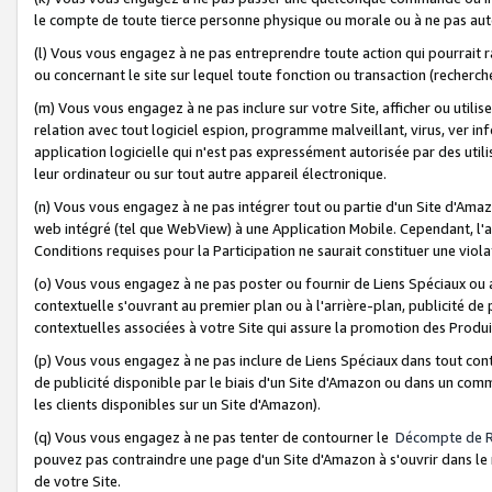
le compte de toute tierce personne physique ou morale ou à ne pas auto
(l) Vous vous engagez à ne pas entreprendre toute action qui pourrait 
ou concernant le site sur lequel toute fonction ou transaction (recher
(m) Vous vous engagez à ne pas inclure sur votre Site, afficher ou uti
relation avec tout logiciel espion, programme malveillant, virus, ver i
application logicielle qui n'est pas expressément autorisée par des uti
leur ordinateur ou sur tout autre appareil électronique.
(n) Vous vous engagez à ne pas intégrer tout ou partie d'un Site d'Amazo
web intégré (tel que WebView) à une Application Mobile. Cependant, l'a
Conditions requises pour la Participation ne saurait constituer une viol
(o) Vous vous engagez à ne pas poster ou fournir de Liens Spéciaux ou
contextuelle s'ouvrant au premier plan ou à l'arrière-plan, publicité de
contextuelles associées à votre Site qui assure la promotion des Produ
(p) Vous vous engagez à ne pas inclure de Liens Spéciaux dans tout con
de publicité disponible par le biais d'un Site d'Amazon ou dans un comm
les clients disponibles sur un Site d'Amazon).
(q) Vous vous engagez à ne pas tenter de contourner le
Décompte de 
pouvez pas contraindre une page d'un Site d'Amazon à s'ouvrir dans le n
de votre Site.