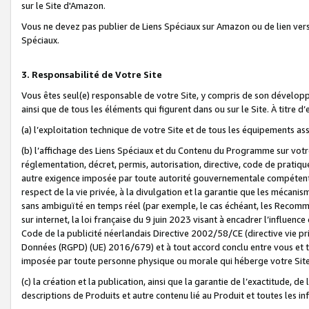
sur le Site d'Amazon.
Vous ne devez pas publier de Liens Spéciaux sur Amazon ou de lien ver
Spéciaux.
3. Responsabilité de Votre Site
Vous êtes seul(e) responsable de votre Site, y compris de son dévelop
ainsi que de tous les éléments qui figurent dans ou sur le Site. À titre 
(a) l’exploitation technique de votre Site et de tous les équipements ass
(b) l’affichage des Liens Spéciaux et du Contenu du Programme sur votr
réglementation, décret, permis, autorisation, directive, code de pratiq
autre exigence imposée par toute autorité gouvernementale compétente,
respect de la vie privée, à la divulgation et la garantie que les méca
sans ambiguïté en temps réel (par exemple, le cas échéant, les Recomm
sur internet, la loi française du 9 juin 2023 visant à encadrer l’influenc
Code de la publicité néerlandais Directive 2002/58/CE (directive vie p
Données (RGPD) (UE) 2016/679) et à tout accord conclu entre vous et t
imposée par toute personne physique ou morale qui héberge votre Site
(c) la création et la publication, ainsi que la garantie de l’exactitude, d
descriptions de Produits et autre contenu lié au Produit et toutes les 