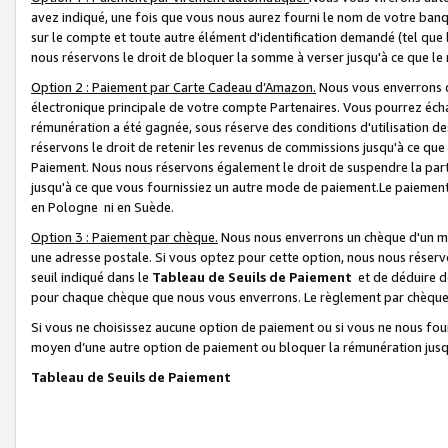
avez indiqué, une fois que vous nous aurez fourni le nom de votre banq
sur le compte et toute autre élément d'identification demandé (tel que 
nous réservons le droit de bloquer la somme à verser jusqu'à ce que le 
Option 2 : Paiement par Carte Cadeau d’Amazon.
Nous vous enverrons d
électronique principale de votre compte Partenaires. Vous pourrez écha
rémunération a été gagnée, sous réserve des conditions d'utilisation de
réservons le droit de retenir les revenus de commissions jusqu'à ce que
Paiement. Nous nous réservons également le droit de suspendre la par
jusqu'à ce que vous fournissiez un autre mode de paiement.Le paiement
en Pologne ni en Suède.
Option 3 : Paiement par chèque.
Nous nous enverrons un chèque d'un mo
une adresse postale. Si vous optez pour cette option, nous nous réserv
seuil indiqué dans le
Tableau de Seuils de Paiement
et de déduire d
pour chaque chèque que nous vous enverrons. Le règlement par chèque 
Si vous ne choisissez aucune option de paiement ou si vous ne nous fou
moyen d’une autre option de paiement ou bloquer la rémunération jusqu
Tableau de Seuils de Paiement