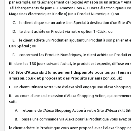
par exemple, un téléchargement de logiciel Amazon ou un article « Ama
Téléchargements de jeux », « Amazon Coin », « Livres électroniques Kindl
Magazines électroniques Kindle ») (un « Produit Numérique ») ou
C. le client clique sur un autre Lien Spécial à destination d'un Site d
D. le client achète un Produit via notre option 1-Click ; ou
E. le client achète un Produit en ajoutant un Produit à son panier et en
Lien Spécial ; ou
F. concernant les Produits Numériques, le client achète un Produit en 
iii. dans les 180 jours suivant l'achat, le produit est expédié, diffusé en
(b) Site d'Alexa skill (uniquement disponible pour les partenair
amazon.co.uk et proposant des Produits sur amazon.co.uk) :
i. un client utilisant votre Site d'Alexa skill engage une Alexa Shopping 
ii. au cours d'une seule session d'Alexa Shopping Action, qui commence 
soit :
A. retourne de l'Alexa Shopping Action à votre Site d'Alexa skill S
B. passe une commande via Alexa pour le Produit que vous avez pr
le client achète le Produit que vous avez proposé avec l'Alexa Shopping 