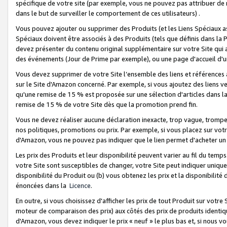
spécifique de votre site (par exemple, vous ne pouvez pas attribuer de m
dans le but de surveiller le comportement de ces utilisateurs) .
Vous pouvez ajouter ou supprimer des Produits (et les Liens Spéciaux 
Spéciaux doivent être associés à des Produits (tels que définis dans la 
devez présenter du contenu original supplémentaire sur votre Site qui a 
des événements (Jour de Prime par exemple), ou une page d'accueil d'un
Vous devez supprimer de votre Site l’ensemble des liens et références
sur le Site d'Amazon concerné. Par exemple, si vous ajoutez des liens v
qu'une remise de 15 % est proposée sur une sélection d'articles dans la
remise de 15 % de votre Site dès que la promotion prend fin.
Vous ne devez réaliser aucune déclaration inexacte, trop vague, trom
nos politiques, promotions ou prix. Par exemple, si vous placez sur vot
d'Amazon, vous ne pouvez pas indiquer que le lien permet d'acheter 
Les prix des Produits et leur disponibilité peuvent varier au fil du temp
votre Site sont susceptibles de changer, votre Site peut indiquer uniquemen
disponibilité du Produit ou (b) vous obtenez les prix et la disponibilité 
énoncées dans la
Licence
.
En outre, si vous choisissez d'afficher les prix de tout Produit sur votre
moteur de comparaison des prix) aux côtés des prix de produits identi
d'Amazon, vous devez indiquer le prix « neuf » le plus bas et, si nous v