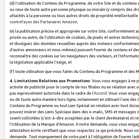
(d) l’utilisation du Contenu du Programme, de votre Site et du contenu d
ou ceux de toute autre personne physique ou morale (y compris des droits
attachés à la personne ou tous autres droits de propriété intellectuelle
contrefaçon des Partenaires Amazon,
(e) la publication précise et appropriée sur votre Site, conformément au
privée ou autre, de l’utilisation de cookies, de pixels et autres technolo
et divulguez des données recueillies auprès des visiteurs conformément 
d’autres annonceurs et nous-mêmes) puissent fournir du contenu et des p
reconnaître des cookies sur les navigateurs des visiteurs, et l'information
la législation applicable l'exige, et
(f) toute utilisation que vous faites du Contenu du Programme et des M
4. Limitations Relatives aux Promotions
Vous vous engagez à ne pa
activité de publicité pour le compte de nos filiales ou en relation avec
pas expressément autorisée dans le cadre de l’
Accord
. Vous vous engag
ou de toute autre manière hors ligne, notamment en utilisant l’une des 
Contenu du Programme ou tout Lien Spécial en relation avec tout docume
pouvez insérer des Liens Spéciaux dans des e-mails, SMS et messages di
soient sollicitées (c’est-à-dire acceptées par le client destinataire) et 
l’Utilisation de la Marque d’Amazon. À notre demande, vous vous engage
attestation écrite certifiant que vous respectez ce qui précède. Nous v
demande. Tout manquement de votre part à l’obligation de fournir lad