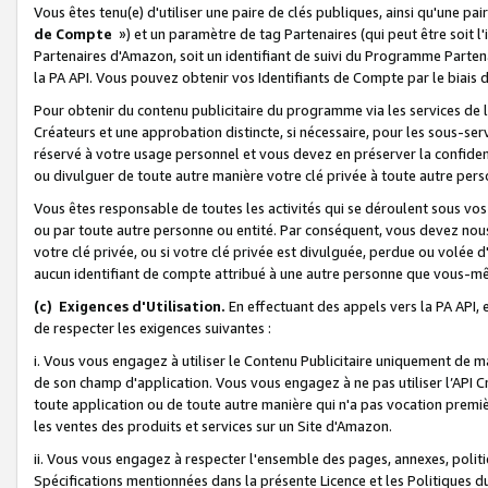
Vous êtes tenu(e) d'utiliser une paire de clés publiques, ainsi qu'une p
de Compte
») et un paramètre de tag Partenaires (qui peut être soit l
Partenaires d'Amazon, soit un identifiant de suivi du Programme Partenai
la PA API. Vous pouvez obtenir vos Identifiants de Compte par le biais 
Pour obtenir du contenu publicitaire du programme via les services de l'
Créateurs et une approbation distincte, si nécessaire, pour les sous-ser
réservé à votre usage personnel et vous devez en préserver la confident
ou divulguer de toute autre manière votre clé privée à toute autre perso
Vous êtes responsable de toutes les activités qui se déroulent sous vos 
ou par toute autre personne ou entité. Par conséquent, vous devez nou
votre clé privée, ou si votre clé privée est divulguée, perdue ou volée 
aucun identifiant de compte attribué à une autre personne que vous-m
(c) Exigences d'Utilisation.
En effectuant des appels vers la PA API, 
de respecter les exigences suivantes :
i. Vous vous engagez à utiliser le Contenu Publicitaire uniquement de 
de son champ d'application. Vous vous engagez à ne pas utiliser l’API Cr
toute application ou de toute autre manière qui n'a pas vocation premiè
les ventes des produits et services sur un Site d'Amazon.
ii. Vous vous engagez à respecter l'ensemble des pages, annexes, polit
Spécifications mentionnées dans la présente Licence et les Politiques