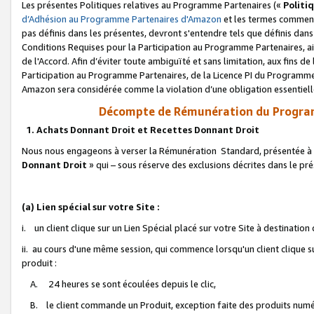
Les présentes Politiques relatives au Programme Partenaires («
Politi
d’Adhésion au Programme Partenaires d'Amazon
et les termes commenç
pas définis dans les présentes, devront s'entendre tels que définis dans 
Conditions Requises pour la Participation au Programme Partenaires, ai
de l'Accord. Afin d’éviter toute ambiguïté et sans limitation, aux fins de
Participation au Programme Partenaires, de la Licence PI du Programme 
Amazon sera considérée comme la violation d’une obligation essentielle
Décompte de Rémunération du Program
1. Achats Donnant Droit et Recettes Donnant Droit
Nous nous engageons à verser la Rémunération Standard, présentée à l
Donnant Droit
» qui – sous réserve des exclusions décrites dans le p
(a) Lien spécial sur votre Site :
i. un client clique sur un Lien Spécial placé sur votre Site à destination
ii. au cours d'une même session, qui commence lorsqu'un client clique s
produit :
A. 24 heures se sont écoulées depuis le clic,
B. le client commande un Produit, exception faite des produits numéri