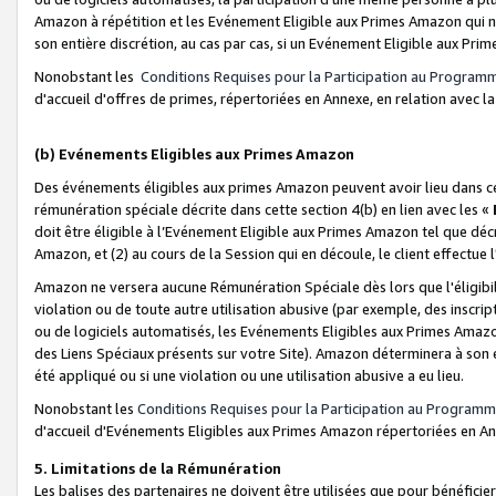
Amazon à répétition et les Evénement Eligible aux Primes Amazon qui ne
son entière discrétion, au cas par cas, si un Evénement Eligible aux Prim
Nonobstant les
Conditions Requises pour la Participation au Program
d'accueil d'offres de primes, répertoriées en Annexe, en relation avec 
(b) Evénements Eligibles aux Primes Amazon
Des événements éligibles aux primes Amazon peuvent avoir lieu dans cer
rémunération spéciale décrite dans cette section 4(b) en lien avec les «
doit être éligible à l’Evénement Eligible aux Primes Amazon tel que décrit
Amazon, et (2) au cours de la Session qui en découle, le client effectu
Amazon ne versera aucune Rémunération Spéciale dès lors que l'éligibi
violation ou de toute autre utilisation abusive (par exemple, des inscrip
ou de logiciels automatisés, les Evénements Eligibles aux Primes Amazo
des Liens Spéciaux présents sur votre Site). Amazon déterminera à son e
été appliqué ou si une violation ou une utilisation abusive a eu lieu.
Nonobstant les
Conditions Requises pour la Participation au Programm
d'accueil d'Evénements Eligibles aux Primes Amazon répertoriées en A
5. Limitations de la Rémunération
Les balises des partenaires ne doivent être utilisées que pour bénéfi