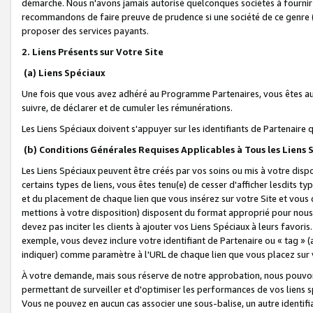
démarche. Nous n'avons jamais autorisé quelconques sociétés à fournir 
recommandons de faire preuve de prudence si une société de ce genre
proposer des services payants.
2. Liens Présents sur Votre Site
(a) Liens Spéciaux
Une fois que vous avez adhéré au Programme Partenaires, vous êtes auto
suivre, de déclarer et de cumuler les rémunérations.
Les Liens Spéciaux doivent s'appuyer sur les identifiants de Partenaire
(b) Conditions Générales Requises Applicables à Tous les Liens
Les Liens Spéciaux peuvent être créés par vos soins ou mis à votre dispos
certains types de liens, vous êtes tenu(e) de cesser d'afficher lesdits t
et du placement de chaque lien que vous insérez sur votre Site et vous 
mettions à votre disposition) disposent du format approprié pour nous 
devez pas inciter les clients à ajouter vos Liens Spéciaux à leurs favori
exemple, vous devez inclure votre identifiant de Partenaire ou « tag 
indiquer) comme paramètre à l'URL de chaque lien que vous placez sur v
À votre demande, mais sous réserve de notre approbation, nous pouvons
permettant de surveiller et d'optimiser les performances de vos liens sp
Vous ne pouvez en aucun cas associer une sous-balise, un autre identifi