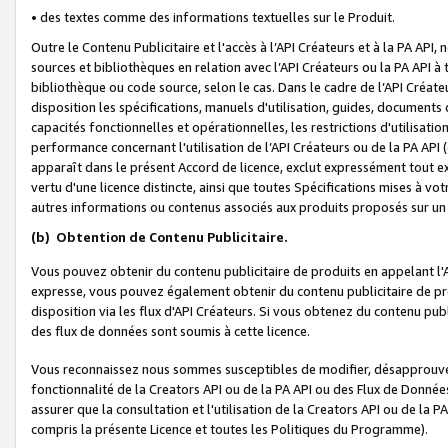
• des textes comme des informations textuelles sur le Produit.
Outre le Contenu Publicitaire et l'accès à l’API Créateurs et à la PA A
sources et bibliothèques en relation avec l’API Créateurs ou la PA API
bibliothèque ou code source, selon le cas. Dans le cadre de l’API Créa
disposition les spécifications, manuels d'utilisation, guides, documents
capacités fonctionnelles et opérationnelles, les restrictions d'utilisatio
performance concernant l'utilisation de l’API Créateurs ou de la PA API (c
apparaît dans le présent Accord de licence, exclut expressément tout 
vertu d'une licence distincte, ainsi que toutes Spécifications mises à vot
autres informations ou contenus associés aux produits proposés sur un 
(b)
Obtention de Contenu Publicitaire.
Vous pouvez obtenir du contenu publicitaire de produits en appelant l'A
expresse, vous pouvez également obtenir du contenu publicitaire de pro
disposition via les flux d'API Créateurs. Si vous obtenez du contenu publi
des flux de données sont soumis à cette licence.
Vous reconnaissez nous sommes susceptibles de modifier, désapprouver 
fonctionnalité de la Creators API ou de la PA API ou des Flux de Donn
assurer que la consultation et l'utilisation de la Creators API ou de la
compris la présente Licence et toutes les Politiques du Programme).