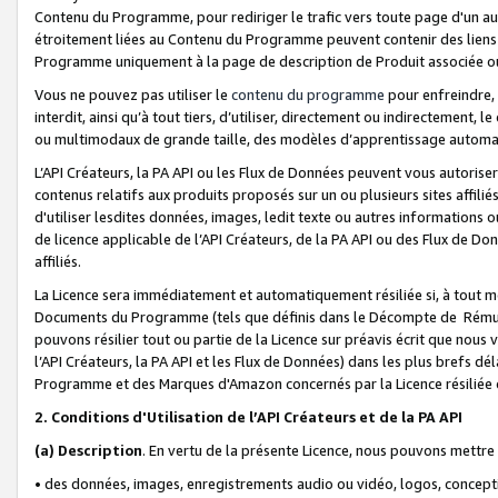
Contenu du Programme, pour rediriger le trafic vers toute page d'un aut
étroitement liées au Contenu du Programme peuvent contenir des liens ve
Programme uniquement à la page de description de Produit associée ou
Vous ne pouvez pas utiliser le
contenu du programme
pour enfreindre, 
interdit, ainsi qu’à tout tiers, d’utiliser, directement ou indirecteme
ou multimodaux de grande taille, des modèles d’apprentissage automat
L’API Créateurs, la PA API ou les Flux de Données peuvent vous autoriser
contenus relatifs aux produits proposés sur un ou plusieurs sites affiliés
d'utiliser lesdites données, images, ledit texte ou autres informations o
de licence applicable de l’API Créateurs, de la PA API ou des Flux de Don
affiliés.
La Licence sera immédiatement et automatiquement résiliée si, à tout 
Documents du Programme (tels que définis dans le Décompte de Rémunéra
pouvons résilier tout ou partie de la Licence sur préavis écrit que nou
l’API Créateurs, la PA API et les Flux de Données) dans les plus brefs dél
Programme et des Marques d'Amazon concernés par la Licence résiliée
2. Conditions d'Utilisation de l’API Créateurs et de la PA API
(a)
Description
. En vertu de la présente Licence, nous pouvons mettr
• des données, images, enregistrements audio ou vidéo, logos, conception