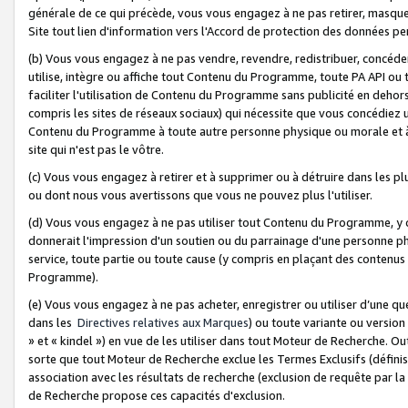
générale de ce qui précède, vous vous engagez à ne pas retirer, masquer o
Site tout lien d'information vers l'Accord de protection des données pe
(b) Vous vous engagez à ne pas vendre, revendre, redistribuer, concéd
utilise, intègre ou affiche tout Contenu du Programme, toute PA API ou
faciliter l'utilisation de Contenu du Programme sans publicité en dehors
compris les sites de réseaux sociaux) qui nécessite que vous concédiez
Contenu du Programme à toute autre personne physique ou morale et à n
site qui n'est pas le vôtre.
(c) Vous vous engagez à retirer et à supprimer ou à détruire dans les p
ou dont nous vous avertissons que vous ne pouvez plus l'utiliser.
(d) Vous vous engagez à ne pas utiliser tout Contenu du Programme, y
donnerait l'impression d'un soutien ou du parrainage d'une personne ph
service, toute partie ou toute cause (y compris en plaçant des contenu
Programme).
(e) Vous vous engagez à ne pas acheter, enregistrer ou utiliser d’une qu
dans les
Directives relatives aux Marques
) ou toute variante ou versi
» et « kindel ») en vue de les utiliser dans tout Moteur de Recherche. O
sorte que tout Moteur de Recherche exclue les Termes Exclusifs (définis 
association avec les résultats de recherche (exclusion de requête par l
de Recherche propose ces capacités d'exclusion.