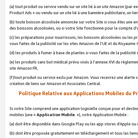
(a) tout produit ou service vendu sur un site lié à un site Amazon (par
Product Ads » ou vendu sur un site lié à une bannière publicitaire, un lie
(b) toute boisson alcoolisée annoncée sur votre Site si vous êtes une e
des boissons alcoolisées, ou si votre Site fonctionne pour le compte d'u
(c) les préparations pour nourrissons, les boissons alcoolisées ou les p
vous faites de la publicité sur les sites Amazon de l'UE et du Royaume-
(d) les produits à fumer à base de plantes si vous faites de la publicité
(e) les produits sans but médical prévu visés à l'annexe XVI du règlemen
site Amazon FR,
(f)tout produit ou service exclu par Amazon. Vous recevrez une alerte si
création de liens sur Amazon et Associates Central.
Politique Relative aux Applications Mobiles du P
Si votre Site comprend une application logicielle conçue pour et destiné
mobiles (une «
Application Mobile
»), votre Application Mobile :
(a) doit être disponible dans Google Play ou les app stores d'Apple ou
(b) doit être proposée gratuitement en téléchargement et tous les liens