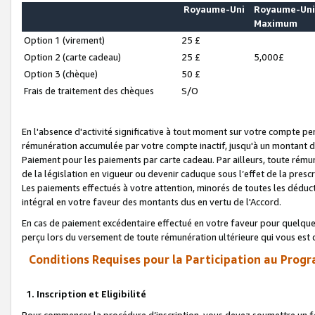
Royaume-Uni
Royaume-Un
Maximum
Option 1 (virement)
25 £
Option 2 (carte cadeau)
25 £
5,000£
Option 3 (chèque)
50 £
Frais de traitement des chèques
S/O
En l'absence d'activité significative à tout moment sur votre compte pen
rémunération accumulée par votre compte inactif, jusqu'à un montant 
Paiement pour les paiements par carte cadeau. Par ailleurs, toute ré
de la législation en vigueur ou devenir caduque sous l’effet de la presc
Les paiements effectués à votre attention, minorés de toutes les déduc
intégral en votre faveur des montants dus en vertu de l'Accord.
En cas de paiement excédentaire effectué en votre faveur pour quelque 
perçu lors du versement de toute rémunération ultérieure qui vous est 
Conditions Requises pour la Participation au Progr
1. Inscription et Eligibilité
Pour commencer la procédure d’inscription, vous devez soumettre un fo