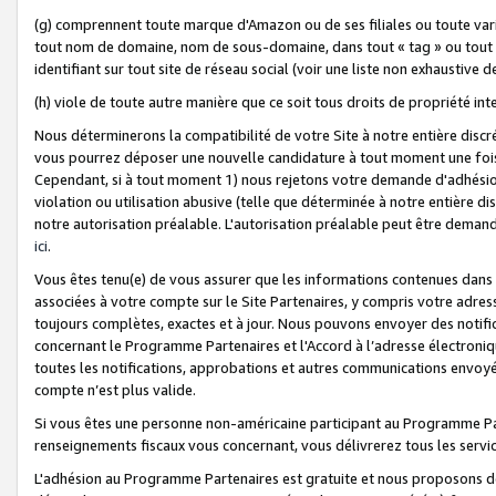
(g) comprennent toute marque d'Amazon ou de ses filiales ou toute var
tout nom de domaine, nom de sous-domaine, dans tout « tag » ou tout i
identifiant sur tout site de réseau social (voir une liste non exhausti
(h) viole de toute autre manière que ce soit tous droits de propriété int
Nous déterminerons la compatibilité de votre Site à notre entière disc
vous pourrez déposer une nouvelle candidature à tout moment une fois 
Cependant, si à tout moment 1) nous rejetons votre demande d'adhésion 
violation ou utilisation abusive (telle que déterminée à notre entière d
notre autorisation préalable. L'autorisation préalable peut être demand
ici
.
Vous êtes tenu(e) de vous assurer que les informations contenues dan
associées à votre compte sur le Site Partenaires, y compris votre adress
toujours complètes, exactes et à jour. Nous pouvons envoyer des notific
concernant le Programme Partenaires et l'Accord à l’adresse électroni
toutes les notifications, approbations et autres communications envoyé
compte n’est plus valide.
Si vous êtes une personne non-américaine participant au Programme Part
renseignements fiscaux vous concernant, vous délivrerez tous les servi
L'adhésion au Programme Partenaires est gratuite et nous proposons des 