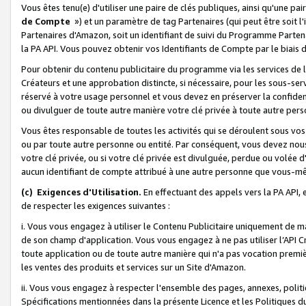
Vous êtes tenu(e) d'utiliser une paire de clés publiques, ainsi qu'une p
de Compte
») et un paramètre de tag Partenaires (qui peut être soit l
Partenaires d'Amazon, soit un identifiant de suivi du Programme Partenai
la PA API. Vous pouvez obtenir vos Identifiants de Compte par le biais 
Pour obtenir du contenu publicitaire du programme via les services de l'
Créateurs et une approbation distincte, si nécessaire, pour les sous-ser
réservé à votre usage personnel et vous devez en préserver la confident
ou divulguer de toute autre manière votre clé privée à toute autre perso
Vous êtes responsable de toutes les activités qui se déroulent sous vos 
ou par toute autre personne ou entité. Par conséquent, vous devez nou
votre clé privée, ou si votre clé privée est divulguée, perdue ou volée 
aucun identifiant de compte attribué à une autre personne que vous-m
(c) Exigences d'Utilisation.
En effectuant des appels vers la PA API, 
de respecter les exigences suivantes :
i. Vous vous engagez à utiliser le Contenu Publicitaire uniquement de 
de son champ d'application. Vous vous engagez à ne pas utiliser l’API Cr
toute application ou de toute autre manière qui n'a pas vocation premiè
les ventes des produits et services sur un Site d'Amazon.
ii. Vous vous engagez à respecter l'ensemble des pages, annexes, polit
Spécifications mentionnées dans la présente Licence et les Politiques