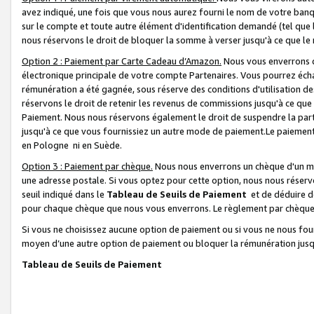
avez indiqué, une fois que vous nous aurez fourni le nom de votre banq
sur le compte et toute autre élément d'identification demandé (tel que 
nous réservons le droit de bloquer la somme à verser jusqu'à ce que le 
Option 2 : Paiement par Carte Cadeau d’Amazon.
Nous vous enverrons d
électronique principale de votre compte Partenaires. Vous pourrez écha
rémunération a été gagnée, sous réserve des conditions d'utilisation de
réservons le droit de retenir les revenus de commissions jusqu'à ce que
Paiement. Nous nous réservons également le droit de suspendre la par
jusqu'à ce que vous fournissiez un autre mode de paiement.Le paiement
en Pologne ni en Suède.
Option 3 : Paiement par chèque.
Nous nous enverrons un chèque d'un mo
une adresse postale. Si vous optez pour cette option, nous nous réserv
seuil indiqué dans le
Tableau de Seuils de Paiement
et de déduire d
pour chaque chèque que nous vous enverrons. Le règlement par chèque 
Si vous ne choisissez aucune option de paiement ou si vous ne nous fou
moyen d’une autre option de paiement ou bloquer la rémunération jusqu
Tableau de Seuils de Paiement