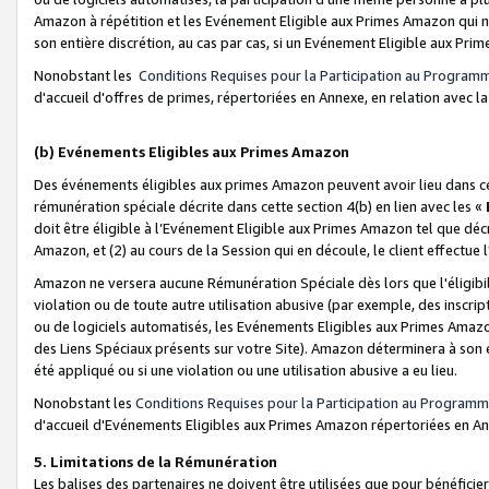
Amazon à répétition et les Evénement Eligible aux Primes Amazon qui ne
son entière discrétion, au cas par cas, si un Evénement Eligible aux Prim
Nonobstant les
Conditions Requises pour la Participation au Program
d'accueil d'offres de primes, répertoriées en Annexe, en relation avec 
(b) Evénements Eligibles aux Primes Amazon
Des événements éligibles aux primes Amazon peuvent avoir lieu dans cer
rémunération spéciale décrite dans cette section 4(b) en lien avec les «
doit être éligible à l’Evénement Eligible aux Primes Amazon tel que décrit
Amazon, et (2) au cours de la Session qui en découle, le client effectu
Amazon ne versera aucune Rémunération Spéciale dès lors que l'éligibi
violation ou de toute autre utilisation abusive (par exemple, des inscrip
ou de logiciels automatisés, les Evénements Eligibles aux Primes Amazo
des Liens Spéciaux présents sur votre Site). Amazon déterminera à son e
été appliqué ou si une violation ou une utilisation abusive a eu lieu.
Nonobstant les
Conditions Requises pour la Participation au Programm
d'accueil d'Evénements Eligibles aux Primes Amazon répertoriées en A
5. Limitations de la Rémunération
Les balises des partenaires ne doivent être utilisées que pour bénéfi