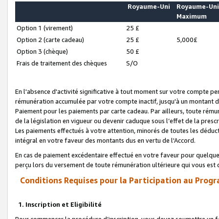
Royaume-Uni
Royaume-Un
Maximum
Option 1 (virement)
25 £
Option 2 (carte cadeau)
25 £
5,000£
Option 3 (chèque)
50 £
Frais de traitement des chèques
S/O
En l'absence d'activité significative à tout moment sur votre compte pen
rémunération accumulée par votre compte inactif, jusqu'à un montant 
Paiement pour les paiements par carte cadeau. Par ailleurs, toute ré
de la législation en vigueur ou devenir caduque sous l’effet de la presc
Les paiements effectués à votre attention, minorés de toutes les déduc
intégral en votre faveur des montants dus en vertu de l'Accord.
En cas de paiement excédentaire effectué en votre faveur pour quelque 
perçu lors du versement de toute rémunération ultérieure qui vous est 
Conditions Requises pour la Participation au Progr
1. Inscription et Eligibilité
Pour commencer la procédure d’inscription, vous devez soumettre un fo