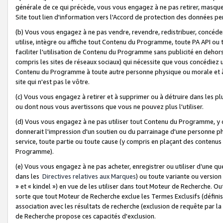
générale de ce qui précède, vous vous engagez à ne pas retirer, masquer o
Site tout lien d'information vers l'Accord de protection des données pe
(b) Vous vous engagez à ne pas vendre, revendre, redistribuer, concéd
utilise, intègre ou affiche tout Contenu du Programme, toute PA API ou
faciliter l'utilisation de Contenu du Programme sans publicité en dehors
compris les sites de réseaux sociaux) qui nécessite que vous concédiez
Contenu du Programme à toute autre personne physique ou morale et à n
site qui n'est pas le vôtre.
(c) Vous vous engagez à retirer et à supprimer ou à détruire dans les p
ou dont nous vous avertissons que vous ne pouvez plus l'utiliser.
(d) Vous vous engagez à ne pas utiliser tout Contenu du Programme, y
donnerait l'impression d'un soutien ou du parrainage d'une personne ph
service, toute partie ou toute cause (y compris en plaçant des contenu
Programme).
(e) Vous vous engagez à ne pas acheter, enregistrer ou utiliser d’une qu
dans les
Directives relatives aux Marques
) ou toute variante ou versi
» et « kindel ») en vue de les utiliser dans tout Moteur de Recherche. O
sorte que tout Moteur de Recherche exclue les Termes Exclusifs (définis 
association avec les résultats de recherche (exclusion de requête par l
de Recherche propose ces capacités d'exclusion.