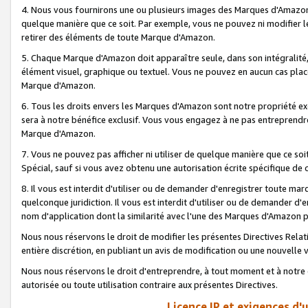
4. Nous vous fournirons une ou plusieurs images des Marques d'Amazon p
quelque manière que ce soit. Par exemple, vous ne pouvez ni modifier l
retirer des éléments de toute Marque d'Amazon.
5. Chaque Marque d'Amazon doit apparaître seule, dans son intégralité
élément visuel, graphique ou textuel. Vous ne pouvez en aucun cas place
Marque d'Amazon.
6. Tous les droits envers les Marques d'Amazon sont notre propriété ex
sera à notre bénéfice exclusif. Vous vous engagez à ne pas entreprendr
Marque d'Amazon.
7. Vous ne pouvez pas afficher ni utiliser de quelque manière que ce soi
Spécial, sauf si vous avez obtenu une autorisation écrite spécifique de 
8. Il vous est interdit d'utiliser ou de demander d'enregistrer toute m
quelconque juridiction. Il vous est interdit d'utiliser ou de demander 
nom d'application dont la similarité avec l'une des Marques d'Amazon p
Nous nous réservons le droit de modifier les présentes Directives Rel
entière discrétion, en publiant un avis de modification ou une nouvelle 
Nous nous réservons le droit d'entreprendre, à tout moment et à notre e
autorisée ou toute utilisation contraire aux présentes Directives.
Licence IP et exigences d