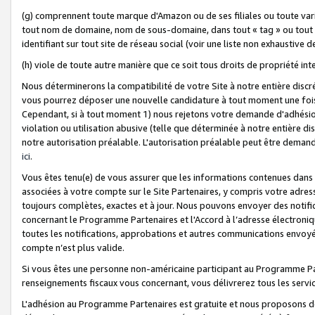
(g) comprennent toute marque d'Amazon ou de ses filiales ou toute var
tout nom de domaine, nom de sous-domaine, dans tout « tag » ou tout i
identifiant sur tout site de réseau social (voir une liste non exhausti
(h) viole de toute autre manière que ce soit tous droits de propriété int
Nous déterminerons la compatibilité de votre Site à notre entière disc
vous pourrez déposer une nouvelle candidature à tout moment une fois 
Cependant, si à tout moment 1) nous rejetons votre demande d'adhésion 
violation ou utilisation abusive (telle que déterminée à notre entière d
notre autorisation préalable. L'autorisation préalable peut être demand
ici
.
Vous êtes tenu(e) de vous assurer que les informations contenues dan
associées à votre compte sur le Site Partenaires, y compris votre adress
toujours complètes, exactes et à jour. Nous pouvons envoyer des notific
concernant le Programme Partenaires et l'Accord à l’adresse électroni
toutes les notifications, approbations et autres communications envoyé
compte n’est plus valide.
Si vous êtes une personne non-américaine participant au Programme Part
renseignements fiscaux vous concernant, vous délivrerez tous les servi
L'adhésion au Programme Partenaires est gratuite et nous proposons des 