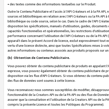
• des textes comme des informations textuelles sur le Produit.
Outre le Contenu Publicitaire et l'accès à l’API Créateurs et à la PA A
sources et bibliothèques en relation avec l’API Créateurs ou la PA API
bibliothèque ou code source, selon le cas. Dans le cadre de l’API Créa
disposition les spécifications, manuels d'utilisation, guides, documents
capacités fonctionnelles et opérationnelles, les restrictions d'utilisatio
performance concernant l'utilisation de l’API Créateurs ou de la PA API (c
apparaît dans le présent Accord de licence, exclut expressément tout 
vertu d'une licence distincte, ainsi que toutes Spécifications mises à vot
autres informations ou contenus associés aux produits proposés sur un 
(b)
Obtention de Contenu Publicitaire.
Vous pouvez obtenir du contenu publicitaire de produits en appelant l'A
expresse, vous pouvez également obtenir du contenu publicitaire de pro
disposition via les flux d'API Créateurs. Si vous obtenez du contenu publi
des flux de données sont soumis à cette licence.
Vous reconnaissez nous sommes susceptibles de modifier, désapprouver 
fonctionnalité de la Creators API ou de la PA API ou des Flux de Donn
assurer que la consultation et l'utilisation de la Creators API ou de la
compris la présente Licence et toutes les Politiques du Programme).