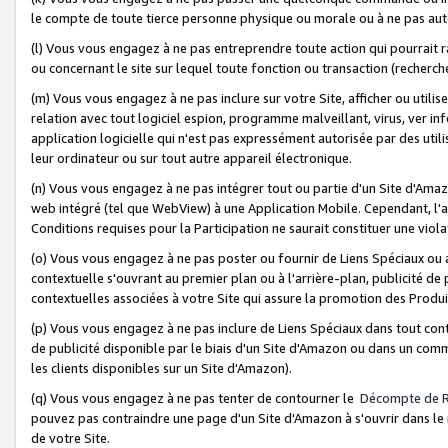
le compte de toute tierce personne physique ou morale ou à ne pas auto
(l) Vous vous engagez à ne pas entreprendre toute action qui pourrait 
ou concernant le site sur lequel toute fonction ou transaction (recher
(m) Vous vous engagez à ne pas inclure sur votre Site, afficher ou uti
relation avec tout logiciel espion, programme malveillant, virus, ver i
application logicielle qui n'est pas expressément autorisée par des uti
leur ordinateur ou sur tout autre appareil électronique.
(n) Vous vous engagez à ne pas intégrer tout ou partie d'un Site d'Amazo
web intégré (tel que WebView) à une Application Mobile. Cependant, l'a
Conditions requises pour la Participation ne saurait constituer une viol
(o) Vous vous engagez à ne pas poster ou fournir de Liens Spéciaux ou
contextuelle s'ouvrant au premier plan ou à l'arrière-plan, publicité de
contextuelles associées à votre Site qui assure la promotion des Produ
(p) Vous vous engagez à ne pas inclure de Liens Spéciaux dans tout con
de publicité disponible par le biais d'un Site d'Amazon ou dans un comm
les clients disponibles sur un Site d'Amazon).
(q) Vous vous engagez à ne pas tenter de contourner le
Décompte de 
pouvez pas contraindre une page d'un Site d'Amazon à s'ouvrir dans le n
de votre Site.