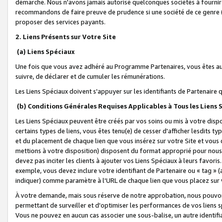
démarche. Nous n'avons jamais autorisé quelconques sociétés à fournir 
recommandons de faire preuve de prudence si une société de ce genre
proposer des services payants.
2. Liens Présents sur Votre Site
(a) Liens Spéciaux
Une fois que vous avez adhéré au Programme Partenaires, vous êtes auto
suivre, de déclarer et de cumuler les rémunérations.
Les Liens Spéciaux doivent s'appuyer sur les identifiants de Partenaire
(b) Conditions Générales Requises Applicables à Tous les Liens
Les Liens Spéciaux peuvent être créés par vos soins ou mis à votre dispos
certains types de liens, vous êtes tenu(e) de cesser d'afficher lesdits t
et du placement de chaque lien que vous insérez sur votre Site et vous 
mettions à votre disposition) disposent du format approprié pour nous 
devez pas inciter les clients à ajouter vos Liens Spéciaux à leurs favori
exemple, vous devez inclure votre identifiant de Partenaire ou « tag 
indiquer) comme paramètre à l'URL de chaque lien que vous placez sur v
À votre demande, mais sous réserve de notre approbation, nous pouvons
permettant de surveiller et d'optimiser les performances de vos liens sp
Vous ne pouvez en aucun cas associer une sous-balise, un autre identifi