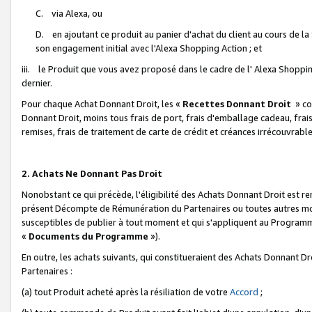
C. via Alexa, ou
D. en ajoutant ce produit au panier d'achat du client au cours de l
son engagement initial avec l'Alexa Shopping Action ; et
iii. le Produit que vous avez proposé dans le cadre de l' Alexa Shopping
dernier.
Pour chaque Achat Donnant Droit, les «
Recettes Donnant Droit
» co
Donnant Droit, moins tous frais de port, frais d'emballage cadeau, frais
remises, frais de traitement de carte de crédit et créances irrécouvrabl
2. Achats Ne Donnant Pas Droit
Nonobstant ce qui précède, l'éligibilité des Achats Donnant Droit est re
présent Décompte de Rémunération du Partenaires ou toutes autres moda
susceptibles de publier à tout moment et qui s'appliquent au Programme 
«
Documents du Programme
»).
En outre, les achats suivants, qui constitueraient des Achats Donnant D
Partenaires :
(a) tout Produit acheté après la résiliation de votre
Accord
;