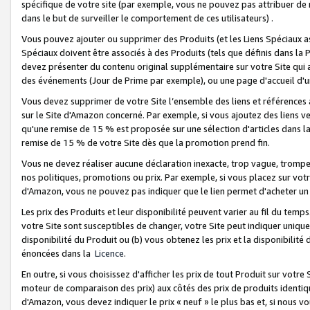
spécifique de votre site (par exemple, vous ne pouvez pas attribuer de m
dans le but de surveiller le comportement de ces utilisateurs) .
Vous pouvez ajouter ou supprimer des Produits (et les Liens Spéciaux 
Spéciaux doivent être associés à des Produits (tels que définis dans la 
devez présenter du contenu original supplémentaire sur votre Site qui a 
des événements (Jour de Prime par exemple), ou une page d'accueil d'un
Vous devez supprimer de votre Site l’ensemble des liens et références
sur le Site d'Amazon concerné. Par exemple, si vous ajoutez des liens v
qu'une remise de 15 % est proposée sur une sélection d'articles dans la
remise de 15 % de votre Site dès que la promotion prend fin.
Vous ne devez réaliser aucune déclaration inexacte, trop vague, trom
nos politiques, promotions ou prix. Par exemple, si vous placez sur vot
d'Amazon, vous ne pouvez pas indiquer que le lien permet d'acheter 
Les prix des Produits et leur disponibilité peuvent varier au fil du temp
votre Site sont susceptibles de changer, votre Site peut indiquer uniquemen
disponibilité du Produit ou (b) vous obtenez les prix et la disponibilité 
énoncées dans la
Licence
.
En outre, si vous choisissez d'afficher les prix de tout Produit sur votre
moteur de comparaison des prix) aux côtés des prix de produits identi
d'Amazon, vous devez indiquer le prix « neuf » le plus bas et, si nous v