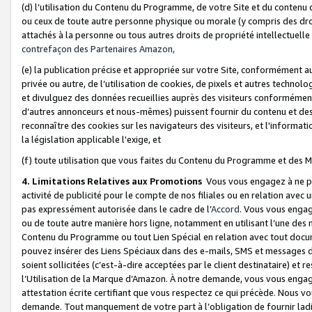
(d) l’utilisation du Contenu du Programme, de votre Site et du contenu d
ou ceux de toute autre personne physique ou morale (y compris des droits
attachés à la personne ou tous autres droits de propriété intellectuelle
contrefaçon des Partenaires Amazon,
(e) la publication précise et appropriée sur votre Site, conformément au
privée ou autre, de l’utilisation de cookies, de pixels et autres technolo
et divulguez des données recueillies auprès des visiteurs conformément 
d’autres annonceurs et nous-mêmes) puissent fournir du contenu et des p
reconnaître des cookies sur les navigateurs des visiteurs, et l'information
la législation applicable l'exige, et
(f) toute utilisation que vous faites du Contenu du Programme et des M
4. Limitations Relatives aux Promotions
Vous vous engagez à ne pa
activité de publicité pour le compte de nos filiales ou en relation avec
pas expressément autorisée dans le cadre de l’
Accord
. Vous vous engag
ou de toute autre manière hors ligne, notamment en utilisant l’une des 
Contenu du Programme ou tout Lien Spécial en relation avec tout docume
pouvez insérer des Liens Spéciaux dans des e-mails, SMS et messages di
soient sollicitées (c’est-à-dire acceptées par le client destinataire) et 
l’Utilisation de la Marque d’Amazon. À notre demande, vous vous engage
attestation écrite certifiant que vous respectez ce qui précède. Nous v
demande. Tout manquement de votre part à l’obligation de fournir lad