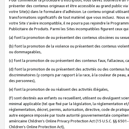
présenter des contenus originaux et être accessible au grand public via
votre Site(s) dans le formulaire d’adhésion. Le contenu original utilisa
transformations significatifs de tout matériel que vous incluez. Nous 
votre Site s'avère incompatible, il ne pourra pas rejoindre le Program
Publicitaire de Produits. Parmi les Sites incompatibles figurent ceux qui
(a) font la promotion de ou présentent des contenus obscènes ou sexue
(b) font la promotion de la violence ou présentent des contenus violent
ou dommageables,
(c) font la promotion de ou présentent des contenus faux, fallacieux, 
(d) font la promotion de ou présentent des activités ou des contenus hain
discriminatoires (y compris par rapport à la race, à la couleur de peau, au
des personnes),
(e) font la promotion de ou réalisent des activités illégales,
(f) sont destinés aux enfants ou recueillent, utilisent ou divulguent s
minimal applicable (tel que fixé par la législation, la réglementation et/
réglementation, décret, permis, autorisation, directive, code de pratiq
autre exigence imposée par toute autorité gouvernementale compétente 
américaine Children’s Online Privacy Protection Act (15 U.S.C. §§ 650
Children’s Online Protection Act),