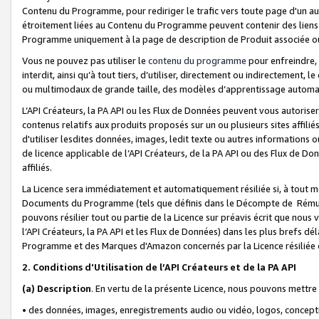
Contenu du Programme, pour rediriger le trafic vers toute page d'un aut
étroitement liées au Contenu du Programme peuvent contenir des liens ve
Programme uniquement à la page de description de Produit associée ou
Vous ne pouvez pas utiliser le
contenu du programme
pour enfreindre, 
interdit, ainsi qu’à tout tiers, d’utiliser, directement ou indirecteme
ou multimodaux de grande taille, des modèles d’apprentissage automat
L’API Créateurs, la PA API ou les Flux de Données peuvent vous autoriser
contenus relatifs aux produits proposés sur un ou plusieurs sites affiliés
d'utiliser lesdites données, images, ledit texte ou autres informations o
de licence applicable de l’API Créateurs, de la PA API ou des Flux de Don
affiliés.
La Licence sera immédiatement et automatiquement résiliée si, à tout 
Documents du Programme (tels que définis dans le Décompte de Rémunéra
pouvons résilier tout ou partie de la Licence sur préavis écrit que nou
l’API Créateurs, la PA API et les Flux de Données) dans les plus brefs dél
Programme et des Marques d'Amazon concernés par la Licence résiliée
2. Conditions d'Utilisation de l’API Créateurs et de la PA API
(a)
Description
. En vertu de la présente Licence, nous pouvons mettr
• des données, images, enregistrements audio ou vidéo, logos, conception