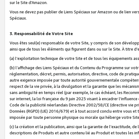
sur le Site d'Amazon.
Vous ne devez pas publier de Liens Spéciaux sur Amazon ou de lien ver
Spéciaux.
3. Responsabilité de Votre Site
Vous êtes seul(e) responsable de votre Site, y compris de son dévelop
ainsi que de tous les éléments qui figurent dans ou sur le Site. À titre 
(a) l’exploitation technique de votre Site et de tous les équipements ass
(b) l’affichage des Liens Spéciaux et du Contenu du Programme sur votr
réglementation, décret, permis, autorisation, directive, code de pratiq
autre exigence imposée par toute autorité gouvernementale compétente,
respect de la vie privée, à la divulgation et la garantie que les méca
sans ambiguïté en temps réel (par exemple, le cas échéant, les Recomm
sur internet, la loi française du 9 juin 2023 visant à encadrer l’influenc
Code de la publicité néerlandais Directive 2002/58/CE (directive vie p
Données (RGPD) (UE) 2016/679) et à tout accord conclu entre vous et t
imposée par toute personne physique ou morale qui héberge votre Site
(c) la création et la publication, ainsi que la garantie de l’exactitude, d
descriptions de Produits et autre contenu lié au Produit et toutes les 