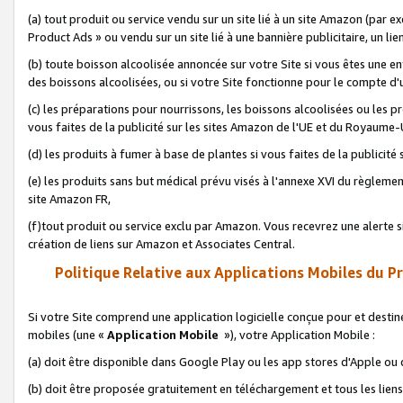
(a) tout produit ou service vendu sur un site lié à un site Amazon (par
Product Ads » ou vendu sur un site lié à une bannière publicitaire, un lie
(b) toute boisson alcoolisée annoncée sur votre Site si vous êtes une e
des boissons alcoolisées, ou si votre Site fonctionne pour le compte d'u
(c) les préparations pour nourrissons, les boissons alcoolisées ou les p
vous faites de la publicité sur les sites Amazon de l'UE et du Royaume-
(d) les produits à fumer à base de plantes si vous faites de la publicité
(e) les produits sans but médical prévu visés à l'annexe XVI du règlemen
site Amazon FR,
(f)tout produit ou service exclu par Amazon. Vous recevrez une alerte si
création de liens sur Amazon et Associates Central.
Politique Relative aux Applications Mobiles du P
Si votre Site comprend une application logicielle conçue pour et destiné
mobiles (une «
Application Mobile
»), votre Application Mobile :
(a) doit être disponible dans Google Play ou les app stores d'Apple ou
(b) doit être proposée gratuitement en téléchargement et tous les liens