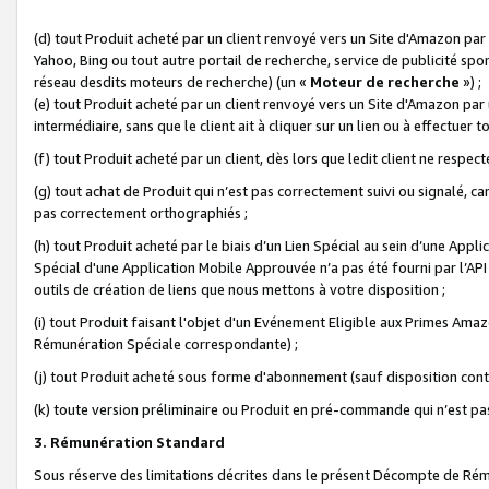
(d) tout Produit acheté par un client renvoyé vers un Site d'Amazon par
Yahoo, Bing ou tout autre portail de recherche, service de publicité spo
réseau desdits moteurs de recherche) (un «
Moteur de recherche
») ;
(e) tout Produit acheté par un client renvoyé vers un Site d'Amazon par u
intermédiaire, sans que le client ait à cliquer sur un lien ou à effectuer t
(f) tout Produit acheté par un client, dès lors que ledit client ne respe
(g) tout achat de Produit qui n’est pas correctement suivi ou signalé, ca
pas correctement orthographiés ;
(h) tout Produit acheté par le biais d’un Lien Spécial au sein d’une App
Spécial d'une Application Mobile Approuvée n’a pas été fourni par l’API C
outils de création de liens que nous mettons à votre disposition ;
(i) tout Produit faisant l'objet d'un Evénement Eligible aux Primes Ama
Rémunération Spéciale correspondante) ;
(j) tout Produit acheté sous forme d'abonnement (sauf disposition contr
(k) toute version préliminaire ou Produit en pré-commande qui n’est pas
3. Rémunération Standard
Sous réserve des limitations décrites dans le présent Décompte de Rému