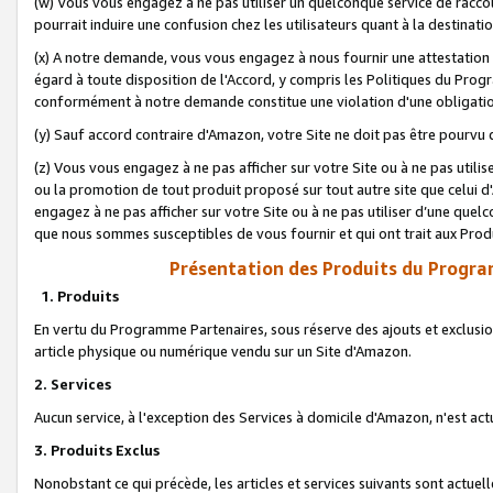
(w) Vous vous engagez à ne pas utiliser un quelconque service de raccou
pourrait induire une confusion chez les utilisateurs quant à la destinati
(x) A notre demande, vous vous engagez à nous fournir une attestation é
égard à toute disposition de l'Accord, y compris les Politiques du Pro
conformément à notre demande constitue une violation d'une obligation
(y) Sauf accord contraire d'Amazon, votre Site ne doit pas être pourvu d
(z) Vous vous engagez à ne pas afficher sur votre Site ou à ne pas util
ou la promotion de tout produit proposé sur tout autre site que celui
engagez à ne pas afficher sur votre Site ou à ne pas utiliser d’une qu
que nous sommes susceptibles de vous fournir et qui ont trait aux Prod
Présentation des Produits du Progra
1. Produits
En vertu du Programme Partenaires, sous réserve des ajouts et exclusion
article physique ou numérique vendu sur un Site d'Amazon.
2. Services
Aucun service, à l'exception des Services à domicile d'Amazon, n'est ac
3. Produits Exclus
Nonobstant ce qui précède, les articles et services suivants sont actuel