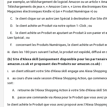
par exemple, un téléchargement de logiciel Amazon ou un article « Ama
Téléchargements de jeux », « Amazon Coin », « Livres électroniques Kindl
Magazines électroniques Kindle ») (un « Produit Numérique ») ou
C. le client clique sur un autre Lien Spécial à destination d'un Site d
D. le client achète un Produit via notre option 1-Click ; ou
E. le client achète un Produit en ajoutant un Produit à son panier et en
Lien Spécial ; ou
F. concernant les Produits Numériques, le client achète un Produit en 
iii. dans les 180 jours suivant l'achat, le produit est expédié, diffusé en
(b) Site d'Alexa skill (uniquement disponible pour les partenair
amazon.co.uk et proposant des Produits sur amazon.co.uk) :
i. un client utilisant votre Site d'Alexa skill engage une Alexa Shopping 
ii. au cours d'une seule session d'Alexa Shopping Action, qui commence 
soit :
A. retourne de l'Alexa Shopping Action à votre Site d'Alexa skill S
B. passe une commande via Alexa pour le Produit que vous avez pr
le client achète le Produit que vous avez proposé avec l'Alexa Shopping 