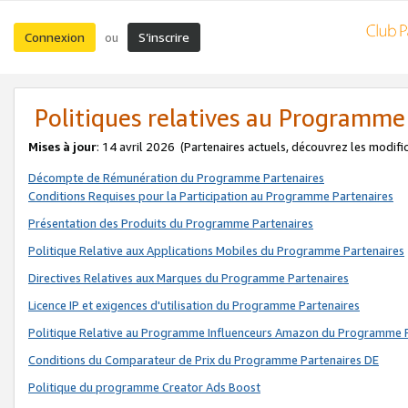
Connexion
S’inscrire
ou
Politiques relatives au Programme
Mises à jour
: 14 avril 2026
(Partenaires actuels, découvrez les modifi
Décompte de Rémunération du Programme Partenaires
Conditions Requises pour la Participation au Programme Partenaires
Présentation des Produits du Programme Partenaires
Politique Relative aux Applications Mobiles du Programme Partenaires
Directives Relatives aux Marques du Programme Partenaires
Licence IP et exigences d'utilisation du Programme Partenaires
Politique Relative au Programme Influenceurs Amazon du Programme P
Conditions du Comparateur de Prix du Programme Partenaires DE
Politique du programme Creator Ads Boost