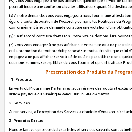
(w) Vous vous engagez à ne pas utiliser un quelconque service de raccou
pourrait induire une confusion chez les utilisateurs quant à la destinati
(x) A notre demande, vous vous engagez à nous fournir une attestation é
égard à toute disposition de l'Accord, y compris les Politiques du Pro
conformément à notre demande constitue une violation d'une obligation
(y) Sauf accord contraire d'Amazon, votre Site ne doit pas être pourvu d
(z) Vous vous engagez à ne pas afficher sur votre Site ou à ne pas util
ou la promotion de tout produit proposé sur tout autre site que celui
engagez à ne pas afficher sur votre Site ou à ne pas utiliser d’une qu
que nous sommes susceptibles de vous fournir et qui ont trait aux Prod
Présentation des Produits du Progra
1. Produits
En vertu du Programme Partenaires, sous réserve des ajouts et exclusion
article physique ou numérique vendu sur un Site d'Amazon.
2. Services
Aucun service, à l'exception des Services à domicile d'Amazon, n'est ac
3. Produits Exclus
Nonobstant ce qui précède, les articles et services suivants sont actuel