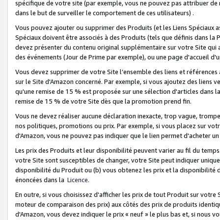
spécifique de votre site (par exemple, vous ne pouvez pas attribuer de m
dans le but de surveiller le comportement de ces utilisateurs) .
Vous pouvez ajouter ou supprimer des Produits (et les Liens Spéciaux 
Spéciaux doivent être associés à des Produits (tels que définis dans la 
devez présenter du contenu original supplémentaire sur votre Site qui a 
des événements (Jour de Prime par exemple), ou une page d'accueil d'un
Vous devez supprimer de votre Site l’ensemble des liens et références
sur le Site d'Amazon concerné. Par exemple, si vous ajoutez des liens v
qu'une remise de 15 % est proposée sur une sélection d'articles dans la
remise de 15 % de votre Site dès que la promotion prend fin.
Vous ne devez réaliser aucune déclaration inexacte, trop vague, trom
nos politiques, promotions ou prix. Par exemple, si vous placez sur vot
d'Amazon, vous ne pouvez pas indiquer que le lien permet d'acheter 
Les prix des Produits et leur disponibilité peuvent varier au fil du temp
votre Site sont susceptibles de changer, votre Site peut indiquer uniquemen
disponibilité du Produit ou (b) vous obtenez les prix et la disponibilité 
énoncées dans la
Licence
.
En outre, si vous choisissez d'afficher les prix de tout Produit sur votre
moteur de comparaison des prix) aux côtés des prix de produits identi
d'Amazon, vous devez indiquer le prix « neuf » le plus bas et, si nous v