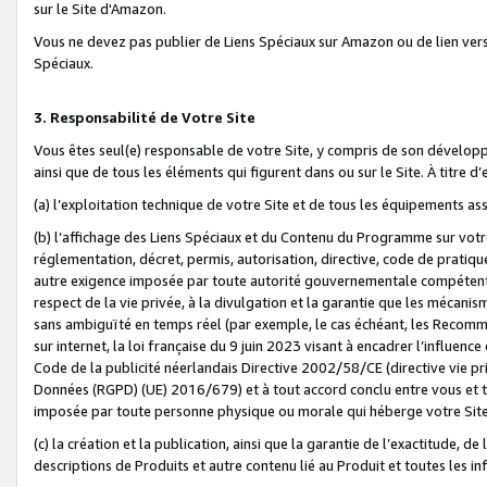
sur le Site d'Amazon.
Vous ne devez pas publier de Liens Spéciaux sur Amazon ou de lien ver
Spéciaux.
3. Responsabilité de Votre Site
Vous êtes seul(e) responsable de votre Site, y compris de son dévelop
ainsi que de tous les éléments qui figurent dans ou sur le Site. À titre 
(a) l’exploitation technique de votre Site et de tous les équipements ass
(b) l’affichage des Liens Spéciaux et du Contenu du Programme sur votr
réglementation, décret, permis, autorisation, directive, code de pratiq
autre exigence imposée par toute autorité gouvernementale compétente,
respect de la vie privée, à la divulgation et la garantie que les méca
sans ambiguïté en temps réel (par exemple, le cas échéant, les Recomm
sur internet, la loi française du 9 juin 2023 visant à encadrer l’influenc
Code de la publicité néerlandais Directive 2002/58/CE (directive vie p
Données (RGPD) (UE) 2016/679) et à tout accord conclu entre vous et t
imposée par toute personne physique ou morale qui héberge votre Site
(c) la création et la publication, ainsi que la garantie de l’exactitude, d
descriptions de Produits et autre contenu lié au Produit et toutes les 