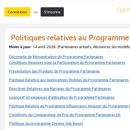
Connexion
S’inscrire
ou
Politiques relatives au Programme
Mises à jour
: 14 avril 2026
(Partenaires actuels, découvrez les modifi
Décompte de Rémunération du Programme Partenaires
Conditions Requises pour la Participation au Programme Partenaires
Présentation des Produits du Programme Partenaires
Politique Relative aux Applications Mobiles du Programme Partenaires
Directives Relatives aux Marques du Programme Partenaires
Licence IP et exigences d'utilisation du Programme Partenaires
Politique Relative au Programme Influenceurs Amazon du Programme P
Conditions du Comparateur de Prix du Programme Partenaires DE
Politique du programme Creator Ads Boost