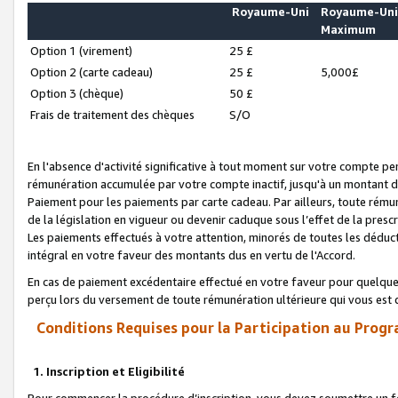
Royaume-Uni
Royaume-Un
Maximum
Option 1 (virement)
25 £
Option 2 (carte cadeau)
25 £
5,000£
Option 3 (chèque)
50 £
Frais de traitement des chèques
S/O
En l'absence d'activité significative à tout moment sur votre compte pen
rémunération accumulée par votre compte inactif, jusqu'à un montant 
Paiement pour les paiements par carte cadeau. Par ailleurs, toute ré
de la législation en vigueur ou devenir caduque sous l’effet de la presc
Les paiements effectués à votre attention, minorés de toutes les déduc
intégral en votre faveur des montants dus en vertu de l'Accord.
En cas de paiement excédentaire effectué en votre faveur pour quelque 
perçu lors du versement de toute rémunération ultérieure qui vous est 
Conditions Requises pour la Participation au Progr
1. Inscription et Eligibilité
Pour commencer la procédure d’inscription, vous devez soumettre un fo