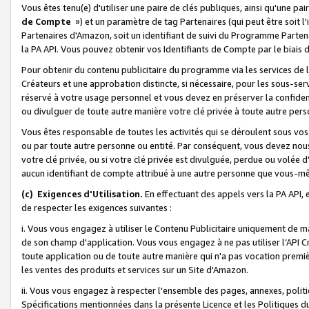
Vous êtes tenu(e) d'utiliser une paire de clés publiques, ainsi qu'une p
de Compte
») et un paramètre de tag Partenaires (qui peut être soit l
Partenaires d'Amazon, soit un identifiant de suivi du Programme Partenai
la PA API. Vous pouvez obtenir vos Identifiants de Compte par le biais 
Pour obtenir du contenu publicitaire du programme via les services de l'
Créateurs et une approbation distincte, si nécessaire, pour les sous-ser
réservé à votre usage personnel et vous devez en préserver la confident
ou divulguer de toute autre manière votre clé privée à toute autre perso
Vous êtes responsable de toutes les activités qui se déroulent sous vos 
ou par toute autre personne ou entité. Par conséquent, vous devez nou
votre clé privée, ou si votre clé privée est divulguée, perdue ou volée 
aucun identifiant de compte attribué à une autre personne que vous-m
(c) Exigences d'Utilisation.
En effectuant des appels vers la PA API, 
de respecter les exigences suivantes :
i. Vous vous engagez à utiliser le Contenu Publicitaire uniquement de 
de son champ d'application. Vous vous engagez à ne pas utiliser l’API Cr
toute application ou de toute autre manière qui n'a pas vocation premiè
les ventes des produits et services sur un Site d'Amazon.
ii. Vous vous engagez à respecter l'ensemble des pages, annexes, polit
Spécifications mentionnées dans la présente Licence et les Politiques