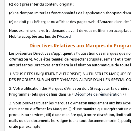
(c) doit présenter du contenu original ;
(d) ne doit pas imiter les fonctionnalités de l'application shopping d'Am
(e) ne doit pas héberger ou afficher des pages web d'Amazon dans de
Nous examinerons votre demande avant de vous notifier son acceptatio
Mobile acceptée aux fins de l'
Accord
.
Directives Relatives aux Marques du Progra
Les présentes Directives s'appliquent à l'utilisation des marques que
d'Amazon
»). Vous êtes tenu(e) de respecter scrupuleusement et à tou
aux présentes Directives entraînera la résiliation automatique de toute
1. VOUS ETES UNIQUEMENT AUTORISE(E) A UTILISER LES MARQUES D'
DES PRODUITS SUR UN SITE D'AMAZON A L'AIDE D'UN LIEN SPECIAL 
2. Votre utilisation des Marques d'Amazon doit (i) respecter la dernière
Programme (tels que définis dans le «
Décompte de rémunération
»).
3. Vous pouvez utiliser les Marques d'Amazon uniquement aux fins expr
d'utiliser ou d'afficher les Marques (i) d’une manière qui suggérerait un
produits ou services ; (iii) d’une manière qui, à notre discrétion, limit
mails ou des documents hors ligne (dans tout document imprimé, publip
orale par exemple).