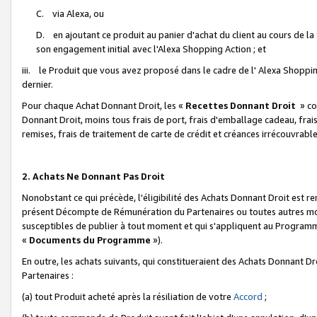
C. via Alexa, ou
D. en ajoutant ce produit au panier d'achat du client au cours de l
son engagement initial avec l'Alexa Shopping Action ; et
iii. le Produit que vous avez proposé dans le cadre de l' Alexa Shopping
dernier.
Pour chaque Achat Donnant Droit, les «
Recettes Donnant Droit
» co
Donnant Droit, moins tous frais de port, frais d'emballage cadeau, frais
remises, frais de traitement de carte de crédit et créances irrécouvrabl
2. Achats Ne Donnant Pas Droit
Nonobstant ce qui précède, l'éligibilité des Achats Donnant Droit est re
présent Décompte de Rémunération du Partenaires ou toutes autres moda
susceptibles de publier à tout moment et qui s'appliquent au Programme 
«
Documents du Programme
»).
En outre, les achats suivants, qui constitueraient des Achats Donnant D
Partenaires :
(a) tout Produit acheté après la résiliation de votre
Accord
;