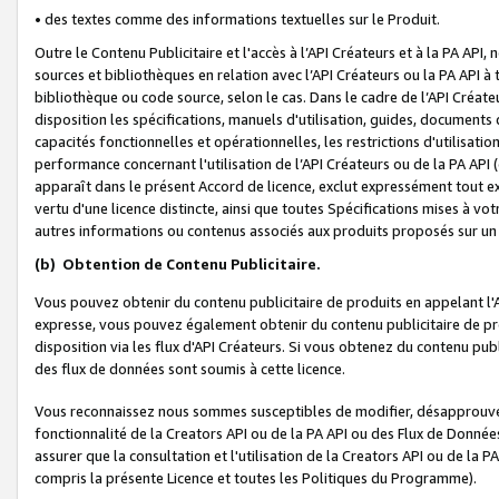
• des textes comme des informations textuelles sur le Produit.
Outre le Contenu Publicitaire et l'accès à l’API Créateurs et à la PA A
sources et bibliothèques en relation avec l’API Créateurs ou la PA API
bibliothèque ou code source, selon le cas. Dans le cadre de l’API Créa
disposition les spécifications, manuels d'utilisation, guides, documents
capacités fonctionnelles et opérationnelles, les restrictions d'utilisatio
performance concernant l'utilisation de l’API Créateurs ou de la PA API (c
apparaît dans le présent Accord de licence, exclut expressément tout 
vertu d'une licence distincte, ainsi que toutes Spécifications mises à vot
autres informations ou contenus associés aux produits proposés sur un 
(b)
Obtention de Contenu Publicitaire.
Vous pouvez obtenir du contenu publicitaire de produits en appelant l'A
expresse, vous pouvez également obtenir du contenu publicitaire de pro
disposition via les flux d'API Créateurs. Si vous obtenez du contenu publi
des flux de données sont soumis à cette licence.
Vous reconnaissez nous sommes susceptibles de modifier, désapprouver 
fonctionnalité de la Creators API ou de la PA API ou des Flux de Donn
assurer que la consultation et l'utilisation de la Creators API ou de la
compris la présente Licence et toutes les Politiques du Programme).