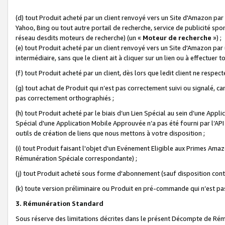
(d) tout Produit acheté par un client renvoyé vers un Site d'Amazon par
Yahoo, Bing ou tout autre portail de recherche, service de publicité spo
réseau desdits moteurs de recherche) (un «
Moteur de recherche
») ;
(e) tout Produit acheté par un client renvoyé vers un Site d'Amazon par u
intermédiaire, sans que le client ait à cliquer sur un lien ou à effectuer t
(f) tout Produit acheté par un client, dès lors que ledit client ne respe
(g) tout achat de Produit qui n’est pas correctement suivi ou signalé, ca
pas correctement orthographiés ;
(h) tout Produit acheté par le biais d’un Lien Spécial au sein d’une App
Spécial d'une Application Mobile Approuvée n’a pas été fourni par l’API C
outils de création de liens que nous mettons à votre disposition ;
(i) tout Produit faisant l'objet d'un Evénement Eligible aux Primes Ama
Rémunération Spéciale correspondante) ;
(j) tout Produit acheté sous forme d'abonnement (sauf disposition contr
(k) toute version préliminaire ou Produit en pré-commande qui n’est pas
3. Rémunération Standard
Sous réserve des limitations décrites dans le présent Décompte de Rému