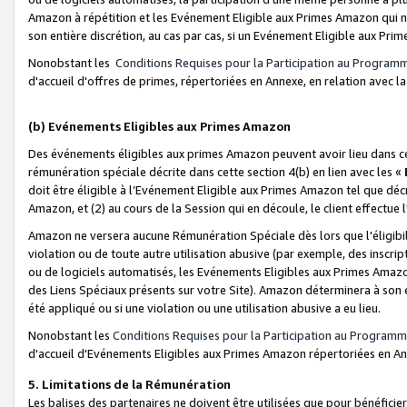
Amazon à répétition et les Evénement Eligible aux Primes Amazon qui ne
son entière discrétion, au cas par cas, si un Evénement Eligible aux Prim
Nonobstant les
Conditions Requises pour la Participation au Program
d'accueil d'offres de primes, répertoriées en Annexe, en relation avec 
(b) Evénements Eligibles aux Primes Amazon
Des événements éligibles aux primes Amazon peuvent avoir lieu dans cer
rémunération spéciale décrite dans cette section 4(b) en lien avec les «
doit être éligible à l’Evénement Eligible aux Primes Amazon tel que décrit
Amazon, et (2) au cours de la Session qui en découle, le client effectu
Amazon ne versera aucune Rémunération Spéciale dès lors que l'éligibi
violation ou de toute autre utilisation abusive (par exemple, des inscrip
ou de logiciels automatisés, les Evénements Eligibles aux Primes Amazo
des Liens Spéciaux présents sur votre Site). Amazon déterminera à son e
été appliqué ou si une violation ou une utilisation abusive a eu lieu.
Nonobstant les
Conditions Requises pour la Participation au Programm
d'accueil d'Evénements Eligibles aux Primes Amazon répertoriées en A
5. Limitations de la Rémunération
Les balises des partenaires ne doivent être utilisées que pour bénéfi