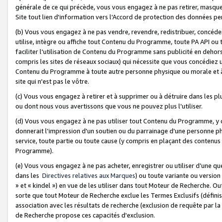
générale de ce qui précède, vous vous engagez à ne pas retirer, masquer o
Site tout lien d'information vers l'Accord de protection des données pe
(b) Vous vous engagez à ne pas vendre, revendre, redistribuer, concéd
utilise, intègre ou affiche tout Contenu du Programme, toute PA API ou
faciliter l'utilisation de Contenu du Programme sans publicité en dehors
compris les sites de réseaux sociaux) qui nécessite que vous concédiez
Contenu du Programme à toute autre personne physique ou morale et à n
site qui n'est pas le vôtre.
(c) Vous vous engagez à retirer et à supprimer ou à détruire dans les p
ou dont nous vous avertissons que vous ne pouvez plus l'utiliser.
(d) Vous vous engagez à ne pas utiliser tout Contenu du Programme, y
donnerait l'impression d'un soutien ou du parrainage d'une personne ph
service, toute partie ou toute cause (y compris en plaçant des contenu
Programme).
(e) Vous vous engagez à ne pas acheter, enregistrer ou utiliser d’une qu
dans les
Directives relatives aux Marques
) ou toute variante ou versi
» et « kindel ») en vue de les utiliser dans tout Moteur de Recherche. O
sorte que tout Moteur de Recherche exclue les Termes Exclusifs (définis 
association avec les résultats de recherche (exclusion de requête par l
de Recherche propose ces capacités d'exclusion.