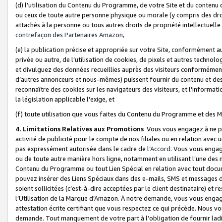
(d) l’utilisation du Contenu du Programme, de votre Site et du contenu d
ou ceux de toute autre personne physique ou morale (y compris des droits
attachés à la personne ou tous autres droits de propriété intellectuelle
contrefaçon des Partenaires Amazon,
(e) la publication précise et appropriée sur votre Site, conformément au
privée ou autre, de l’utilisation de cookies, de pixels et autres technolo
et divulguez des données recueillies auprès des visiteurs conformément 
d’autres annonceurs et nous-mêmes) puissent fournir du contenu et des p
reconnaître des cookies sur les navigateurs des visiteurs, et l'information
la législation applicable l'exige, et
(f) toute utilisation que vous faites du Contenu du Programme et des M
4. Limitations Relatives aux Promotions
Vous vous engagez à ne pa
activité de publicité pour le compte de nos filiales ou en relation avec
pas expressément autorisée dans le cadre de l’
Accord
. Vous vous engag
ou de toute autre manière hors ligne, notamment en utilisant l’une des 
Contenu du Programme ou tout Lien Spécial en relation avec tout docume
pouvez insérer des Liens Spéciaux dans des e-mails, SMS et messages di
soient sollicitées (c’est-à-dire acceptées par le client destinataire) et 
l’Utilisation de la Marque d’Amazon. À notre demande, vous vous engage
attestation écrite certifiant que vous respectez ce qui précède. Nous v
demande. Tout manquement de votre part à l’obligation de fournir lad