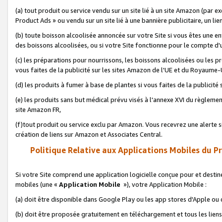
(a) tout produit ou service vendu sur un site lié à un site Amazon (par
Product Ads » ou vendu sur un site lié à une bannière publicitaire, un lie
(b) toute boisson alcoolisée annoncée sur votre Site si vous êtes une e
des boissons alcoolisées, ou si votre Site fonctionne pour le compte d'u
(c) les préparations pour nourrissons, les boissons alcoolisées ou les p
vous faites de la publicité sur les sites Amazon de l'UE et du Royaume-
(d) les produits à fumer à base de plantes si vous faites de la publicité
(e) les produits sans but médical prévu visés à l'annexe XVI du règlemen
site Amazon FR,
(f)tout produit ou service exclu par Amazon. Vous recevrez une alerte si
création de liens sur Amazon et Associates Central.
Politique Relative aux Applications Mobiles du P
Si votre Site comprend une application logicielle conçue pour et destiné
mobiles (une «
Application Mobile
»), votre Application Mobile :
(a) doit être disponible dans Google Play ou les app stores d'Apple ou
(b) doit être proposée gratuitement en téléchargement et tous les liens