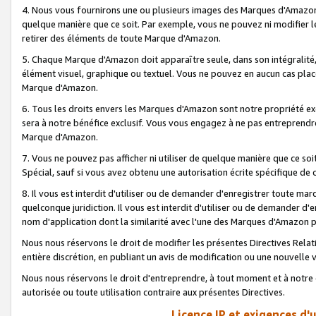
4. Nous vous fournirons une ou plusieurs images des Marques d'Amazon p
quelque manière que ce soit. Par exemple, vous ne pouvez ni modifier l
retirer des éléments de toute Marque d'Amazon.
5. Chaque Marque d'Amazon doit apparaître seule, dans son intégralité
élément visuel, graphique ou textuel. Vous ne pouvez en aucun cas place
Marque d'Amazon.
6. Tous les droits envers les Marques d'Amazon sont notre propriété ex
sera à notre bénéfice exclusif. Vous vous engagez à ne pas entreprendr
Marque d'Amazon.
7. Vous ne pouvez pas afficher ni utiliser de quelque manière que ce soi
Spécial, sauf si vous avez obtenu une autorisation écrite spécifique de 
8. Il vous est interdit d'utiliser ou de demander d'enregistrer toute m
quelconque juridiction. Il vous est interdit d'utiliser ou de demander 
nom d'application dont la similarité avec l'une des Marques d'Amazon p
Nous nous réservons le droit de modifier les présentes Directives Rel
entière discrétion, en publiant un avis de modification ou une nouvelle 
Nous nous réservons le droit d'entreprendre, à tout moment et à notre e
autorisée ou toute utilisation contraire aux présentes Directives.
Licence IP et exigences d