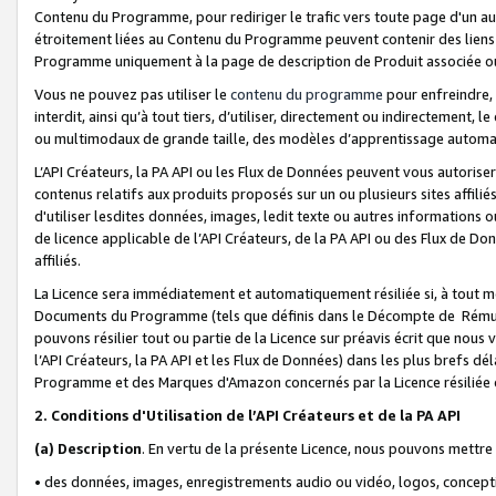
Contenu du Programme, pour rediriger le trafic vers toute page d'un aut
étroitement liées au Contenu du Programme peuvent contenir des liens ve
Programme uniquement à la page de description de Produit associée ou
Vous ne pouvez pas utiliser le
contenu du programme
pour enfreindre, 
interdit, ainsi qu’à tout tiers, d’utiliser, directement ou indirecteme
ou multimodaux de grande taille, des modèles d’apprentissage automat
L’API Créateurs, la PA API ou les Flux de Données peuvent vous autoriser
contenus relatifs aux produits proposés sur un ou plusieurs sites affiliés
d'utiliser lesdites données, images, ledit texte ou autres informations o
de licence applicable de l’API Créateurs, de la PA API ou des Flux de Don
affiliés.
La Licence sera immédiatement et automatiquement résiliée si, à tout 
Documents du Programme (tels que définis dans le Décompte de Rémunéra
pouvons résilier tout ou partie de la Licence sur préavis écrit que nou
l’API Créateurs, la PA API et les Flux de Données) dans les plus brefs dél
Programme et des Marques d'Amazon concernés par la Licence résiliée
2. Conditions d'Utilisation de l’API Créateurs et de la PA API
(a)
Description
. En vertu de la présente Licence, nous pouvons mettr
• des données, images, enregistrements audio ou vidéo, logos, conception