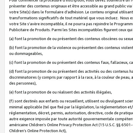
présenter des contenus originaux et être accessible au grand public via
votre Site(s) dans le formulaire d’adhésion. Le contenu original utilisa
transformations significatifs de tout matériel que vous incluez. Nous 
votre Site s'avère incompatible, il ne pourra pas rejoindre le Program
Publicitaire de Produits. Parmi les Sites incompatibles figurent ceux qui
(a) font la promotion de ou présentent des contenus obscènes ou sexue
(b) font la promotion de la violence ou présentent des contenus violent
ou dommageables,
(c) font la promotion de ou présentent des contenus faux, fallacieux, 
(d) font la promotion de ou présentent des activités ou des contenus hain
discriminatoires (y compris par rapport à la race, à la couleur de peau, au
des personnes),
(e) font la promotion de ou réalisent des activités illégales,
(f) sont destinés aux enfants ou recueillent, utilisent ou divulguent s
minimal applicable (tel que fixé par la législation, la réglementation et/
réglementation, décret, permis, autorisation, directive, code de pratiq
autre exigence imposée par toute autorité gouvernementale compétente 
américaine Children’s Online Privacy Protection Act (15 U.S.C. §§ 650
Children’s Online Protection Act),