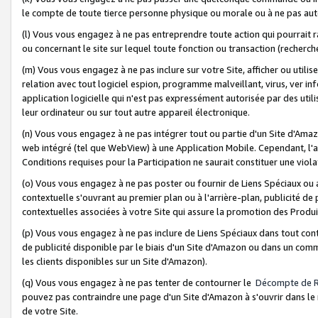
le compte de toute tierce personne physique ou morale ou à ne pas auto
(l) Vous vous engagez à ne pas entreprendre toute action qui pourrait 
ou concernant le site sur lequel toute fonction ou transaction (recher
(m) Vous vous engagez à ne pas inclure sur votre Site, afficher ou uti
relation avec tout logiciel espion, programme malveillant, virus, ver i
application logicielle qui n'est pas expressément autorisée par des uti
leur ordinateur ou sur tout autre appareil électronique.
(n) Vous vous engagez à ne pas intégrer tout ou partie d'un Site d'Amazo
web intégré (tel que WebView) à une Application Mobile. Cependant, l'a
Conditions requises pour la Participation ne saurait constituer une viol
(o) Vous vous engagez à ne pas poster ou fournir de Liens Spéciaux ou
contextuelle s'ouvrant au premier plan ou à l'arrière-plan, publicité de
contextuelles associées à votre Site qui assure la promotion des Produ
(p) Vous vous engagez à ne pas inclure de Liens Spéciaux dans tout con
de publicité disponible par le biais d'un Site d'Amazon ou dans un comm
les clients disponibles sur un Site d'Amazon).
(q) Vous vous engagez à ne pas tenter de contourner le
Décompte de 
pouvez pas contraindre une page d'un Site d'Amazon à s'ouvrir dans le n
de votre Site.