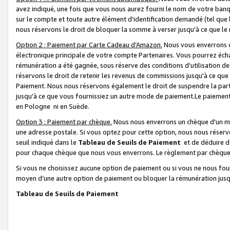
avez indiqué, une fois que vous nous aurez fourni le nom de votre banq
sur le compte et toute autre élément d'identification demandé (tel que 
nous réservons le droit de bloquer la somme à verser jusqu'à ce que le 
Option 2 : Paiement par Carte Cadeau d’Amazon.
Nous vous enverrons d
électronique principale de votre compte Partenaires. Vous pourrez écha
rémunération a été gagnée, sous réserve des conditions d'utilisation de
réservons le droit de retenir les revenus de commissions jusqu'à ce que
Paiement. Nous nous réservons également le droit de suspendre la par
jusqu'à ce que vous fournissiez un autre mode de paiement.Le paiement
en Pologne ni en Suède.
Option 3 : Paiement par chèque.
Nous nous enverrons un chèque d'un mo
une adresse postale. Si vous optez pour cette option, nous nous réserv
seuil indiqué dans le
Tableau de Seuils de Paiement
et de déduire d
pour chaque chèque que nous vous enverrons. Le règlement par chèque 
Si vous ne choisissez aucune option de paiement ou si vous ne nous fou
moyen d’une autre option de paiement ou bloquer la rémunération jusqu
Tableau de Seuils de Paiement