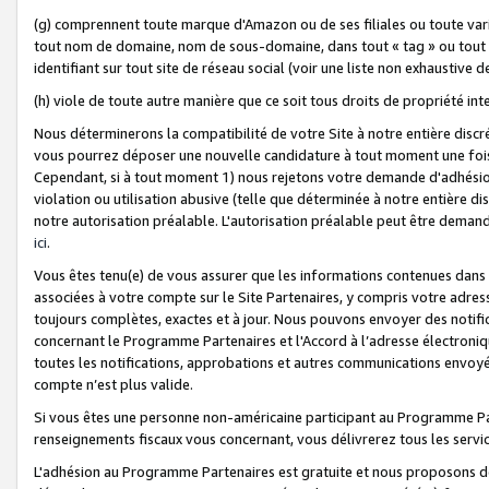
(g) comprennent toute marque d'Amazon ou de ses filiales ou toute var
tout nom de domaine, nom de sous-domaine, dans tout « tag » ou tout i
identifiant sur tout site de réseau social (voir une liste non exhausti
(h) viole de toute autre manière que ce soit tous droits de propriété int
Nous déterminerons la compatibilité de votre Site à notre entière disc
vous pourrez déposer une nouvelle candidature à tout moment une fois 
Cependant, si à tout moment 1) nous rejetons votre demande d'adhésion 
violation ou utilisation abusive (telle que déterminée à notre entière d
notre autorisation préalable. L'autorisation préalable peut être demand
ici
.
Vous êtes tenu(e) de vous assurer que les informations contenues dan
associées à votre compte sur le Site Partenaires, y compris votre adress
toujours complètes, exactes et à jour. Nous pouvons envoyer des notific
concernant le Programme Partenaires et l'Accord à l’adresse électroni
toutes les notifications, approbations et autres communications envoyé
compte n’est plus valide.
Si vous êtes une personne non-américaine participant au Programme Part
renseignements fiscaux vous concernant, vous délivrerez tous les servi
L'adhésion au Programme Partenaires est gratuite et nous proposons des 