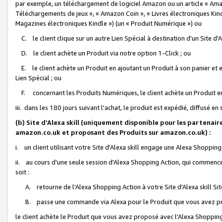
par exemple, un téléchargement de logiciel Amazon ou un article « Ama
Téléchargements de jeux », « Amazon Coin », « Livres électroniques Kindl
Magazines électroniques Kindle ») (un « Produit Numérique ») ou
C. le client clique sur un autre Lien Spécial à destination d'un Site d
D. le client achète un Produit via notre option 1-Click ; ou
E. le client achète un Produit en ajoutant un Produit à son panier et en
Lien Spécial ; ou
F. concernant les Produits Numériques, le client achète un Produit en 
iii. dans les 180 jours suivant l'achat, le produit est expédié, diffusé en
(b) Site d'Alexa skill (uniquement disponible pour les partenair
amazon.co.uk et proposant des Produits sur amazon.co.uk) :
i. un client utilisant votre Site d'Alexa skill engage une Alexa Shopping 
ii. au cours d'une seule session d'Alexa Shopping Action, qui commence 
soit :
A. retourne de l'Alexa Shopping Action à votre Site d'Alexa skill S
B. passe une commande via Alexa pour le Produit que vous avez pr
le client achète le Produit que vous avez proposé avec l'Alexa Shopping 