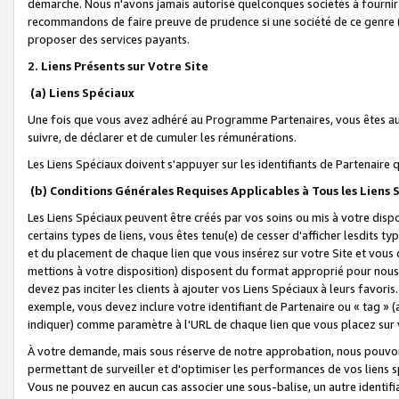
démarche. Nous n'avons jamais autorisé quelconques sociétés à fournir 
recommandons de faire preuve de prudence si une société de ce genre
proposer des services payants.
2. Liens Présents sur Votre Site
(a) Liens Spéciaux
Une fois que vous avez adhéré au Programme Partenaires, vous êtes auto
suivre, de déclarer et de cumuler les rémunérations.
Les Liens Spéciaux doivent s'appuyer sur les identifiants de Partenaire
(b) Conditions Générales Requises Applicables à Tous les Liens
Les Liens Spéciaux peuvent être créés par vos soins ou mis à votre dispos
certains types de liens, vous êtes tenu(e) de cesser d'afficher lesdits t
et du placement de chaque lien que vous insérez sur votre Site et vous 
mettions à votre disposition) disposent du format approprié pour nous 
devez pas inciter les clients à ajouter vos Liens Spéciaux à leurs favori
exemple, vous devez inclure votre identifiant de Partenaire ou « tag 
indiquer) comme paramètre à l'URL de chaque lien que vous placez sur v
À votre demande, mais sous réserve de notre approbation, nous pouvons
permettant de surveiller et d'optimiser les performances de vos liens sp
Vous ne pouvez en aucun cas associer une sous-balise, un autre identifi