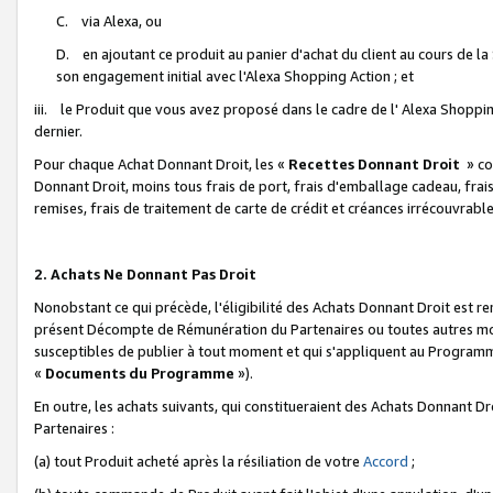
C. via Alexa, ou
D. en ajoutant ce produit au panier d'achat du client au cours de l
son engagement initial avec l'Alexa Shopping Action ; et
iii. le Produit que vous avez proposé dans le cadre de l' Alexa Shopping
dernier.
Pour chaque Achat Donnant Droit, les «
Recettes Donnant Droit
» co
Donnant Droit, moins tous frais de port, frais d'emballage cadeau, frais
remises, frais de traitement de carte de crédit et créances irrécouvrabl
2. Achats Ne Donnant Pas Droit
Nonobstant ce qui précède, l'éligibilité des Achats Donnant Droit est re
présent Décompte de Rémunération du Partenaires ou toutes autres moda
susceptibles de publier à tout moment et qui s'appliquent au Programme 
«
Documents du Programme
»).
En outre, les achats suivants, qui constitueraient des Achats Donnant D
Partenaires :
(a) tout Produit acheté après la résiliation de votre
Accord
;