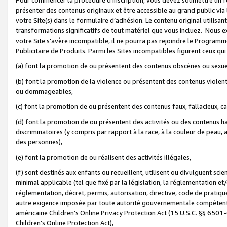
présenter des contenus originaux et être accessible au grand public via
votre Site(s) dans le formulaire d’adhésion. Le contenu original utilisa
transformations significatifs de tout matériel que vous incluez. Nous 
votre Site s'avère incompatible, il ne pourra pas rejoindre le Program
Publicitaire de Produits. Parmi les Sites incompatibles figurent ceux qui
(a) font la promotion de ou présentent des contenus obscènes ou sexue
(b) font la promotion de la violence ou présentent des contenus violent
ou dommageables,
(c) font la promotion de ou présentent des contenus faux, fallacieux, 
(d) font la promotion de ou présentent des activités ou des contenus hain
discriminatoires (y compris par rapport à la race, à la couleur de peau, au
des personnes),
(e) font la promotion de ou réalisent des activités illégales,
(f) sont destinés aux enfants ou recueillent, utilisent ou divulguent s
minimal applicable (tel que fixé par la législation, la réglementation et/
réglementation, décret, permis, autorisation, directive, code de pratiq
autre exigence imposée par toute autorité gouvernementale compétente 
américaine Children’s Online Privacy Protection Act (15 U.S.C. §§ 650
Children’s Online Protection Act),