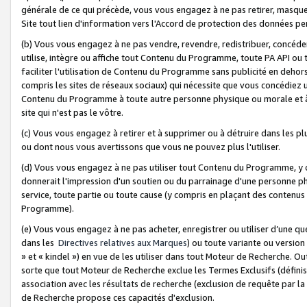
générale de ce qui précède, vous vous engagez à ne pas retirer, masquer o
Site tout lien d'information vers l'Accord de protection des données pe
(b) Vous vous engagez à ne pas vendre, revendre, redistribuer, concéd
utilise, intègre ou affiche tout Contenu du Programme, toute PA API ou
faciliter l'utilisation de Contenu du Programme sans publicité en dehors
compris les sites de réseaux sociaux) qui nécessite que vous concédiez
Contenu du Programme à toute autre personne physique ou morale et à n
site qui n'est pas le vôtre.
(c) Vous vous engagez à retirer et à supprimer ou à détruire dans les p
ou dont nous vous avertissons que vous ne pouvez plus l'utiliser.
(d) Vous vous engagez à ne pas utiliser tout Contenu du Programme, y
donnerait l'impression d'un soutien ou du parrainage d'une personne ph
service, toute partie ou toute cause (y compris en plaçant des contenu
Programme).
(e) Vous vous engagez à ne pas acheter, enregistrer ou utiliser d’une qu
dans les
Directives relatives aux Marques
) ou toute variante ou versi
» et « kindel ») en vue de les utiliser dans tout Moteur de Recherche. O
sorte que tout Moteur de Recherche exclue les Termes Exclusifs (définis 
association avec les résultats de recherche (exclusion de requête par l
de Recherche propose ces capacités d'exclusion.