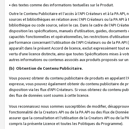
• des textes comme des informations textuelles sur le Produit.
Outre le Contenu Publicitaire et l'accès à l’API Créateurs et à la PA A
sources et bibliothèques en relation avec l’API Créateurs ou la PA API
bibliothèque ou code source, selon le cas. Dans le cadre de l’API Créa
disposition les spécifications, manuels d'utilisation, guides, documents
capacités fonctionnelles et opérationnelles, les restrictions d'utilisatio
performance concernant l'utilisation de l’API Créateurs ou de la PA API (c
apparaît dans le présent Accord de licence, exclut expressément tout 
vertu d'une licence distincte, ainsi que toutes Spécifications mises à vot
autres informations ou contenus associés aux produits proposés sur un 
(b)
Obtention de Contenu Publicitaire.
Vous pouvez obtenir du contenu publicitaire de produits en appelant l'A
expresse, vous pouvez également obtenir du contenu publicitaire de pro
disposition via les flux d'API Créateurs. Si vous obtenez du contenu publi
des flux de données sont soumis à cette licence.
Vous reconnaissez nous sommes susceptibles de modifier, désapprouver 
fonctionnalité de la Creators API ou de la PA API ou des Flux de Donn
assurer que la consultation et l'utilisation de la Creators API ou de la
compris la présente Licence et toutes les Politiques du Programme).