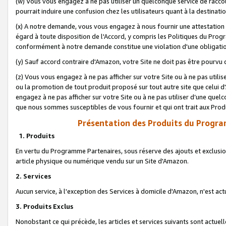
(w) Vous vous engagez à ne pas utiliser un quelconque service de raccou
pourrait induire une confusion chez les utilisateurs quant à la destinati
(x) A notre demande, vous vous engagez à nous fournir une attestation é
égard à toute disposition de l'Accord, y compris les Politiques du Pro
conformément à notre demande constitue une violation d'une obligation
(y) Sauf accord contraire d'Amazon, votre Site ne doit pas être pourvu d
(z) Vous vous engagez à ne pas afficher sur votre Site ou à ne pas util
ou la promotion de tout produit proposé sur tout autre site que celui
engagez à ne pas afficher sur votre Site ou à ne pas utiliser d’une qu
que nous sommes susceptibles de vous fournir et qui ont trait aux Prod
Présentation des Produits du Progra
1. Produits
En vertu du Programme Partenaires, sous réserve des ajouts et exclusion
article physique ou numérique vendu sur un Site d'Amazon.
2. Services
Aucun service, à l'exception des Services à domicile d'Amazon, n'est ac
3. Produits Exclus
Nonobstant ce qui précède, les articles et services suivants sont actuel