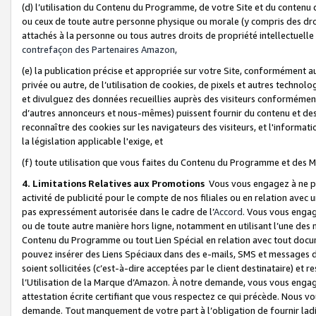
(d) l’utilisation du Contenu du Programme, de votre Site et du contenu d
ou ceux de toute autre personne physique ou morale (y compris des droits
attachés à la personne ou tous autres droits de propriété intellectuelle
contrefaçon des Partenaires Amazon,
(e) la publication précise et appropriée sur votre Site, conformément au
privée ou autre, de l’utilisation de cookies, de pixels et autres technolo
et divulguez des données recueillies auprès des visiteurs conformément 
d’autres annonceurs et nous-mêmes) puissent fournir du contenu et des p
reconnaître des cookies sur les navigateurs des visiteurs, et l'information
la législation applicable l'exige, et
(f) toute utilisation que vous faites du Contenu du Programme et des M
4. Limitations Relatives aux Promotions
Vous vous engagez à ne pa
activité de publicité pour le compte de nos filiales ou en relation avec
pas expressément autorisée dans le cadre de l’
Accord
. Vous vous engag
ou de toute autre manière hors ligne, notamment en utilisant l’une des 
Contenu du Programme ou tout Lien Spécial en relation avec tout docume
pouvez insérer des Liens Spéciaux dans des e-mails, SMS et messages di
soient sollicitées (c’est-à-dire acceptées par le client destinataire) et 
l’Utilisation de la Marque d’Amazon. À notre demande, vous vous engage
attestation écrite certifiant que vous respectez ce qui précède. Nous v
demande. Tout manquement de votre part à l’obligation de fournir lad