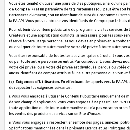
Vous êtes tenu(e) d'utiliser une paire de clés publiques, ainsi qu'une p
de Compte
») et un paramètre de tag Partenaires (qui peut être soit l
Partenaires d'Amazon, soit un identifiant de suivi du Programme Partenai
la PA API. Vous pouvez obtenir vos Identifiants de Compte par le biais 
Pour obtenir du contenu publicitaire du programme via les services de l'
Créateurs et une approbation distincte, si nécessaire, pour les sous-ser
réservé à votre usage personnel et vous devez en préserver la confident
ou divulguer de toute autre manière votre clé privée à toute autre perso
Vous êtes responsable de toutes les activités qui se déroulent sous vos 
ou par toute autre personne ou entité. Par conséquent, vous devez nou
votre clé privée, ou si votre clé privée est divulguée, perdue ou volée 
aucun identifiant de compte attribué à une autre personne que vous-m
(c) Exigences d'Utilisation.
En effectuant des appels vers la PA API, 
de respecter les exigences suivantes :
i. Vous vous engagez à utiliser le Contenu Publicitaire uniquement de 
de son champ d'application. Vous vous engagez à ne pas utiliser l’API Cr
toute application ou de toute autre manière qui n'a pas vocation premiè
les ventes des produits et services sur un Site d'Amazon.
ii. Vous vous engagez à respecter l'ensemble des pages, annexes, polit
Spécifications mentionnées dans la présente Licence et les Politiques