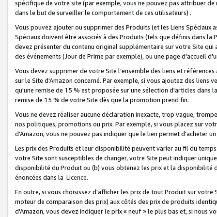
spécifique de votre site (par exemple, vous ne pouvez pas attribuer de m
dans le but de surveiller le comportement de ces utilisateurs) .
Vous pouvez ajouter ou supprimer des Produits (et les Liens Spéciaux 
Spéciaux doivent être associés à des Produits (tels que définis dans la 
devez présenter du contenu original supplémentaire sur votre Site qui a 
des événements (Jour de Prime par exemple), ou une page d'accueil d'un
Vous devez supprimer de votre Site l’ensemble des liens et références
sur le Site d'Amazon concerné. Par exemple, si vous ajoutez des liens v
qu'une remise de 15 % est proposée sur une sélection d'articles dans la
remise de 15 % de votre Site dès que la promotion prend fin.
Vous ne devez réaliser aucune déclaration inexacte, trop vague, trom
nos politiques, promotions ou prix. Par exemple, si vous placez sur vot
d'Amazon, vous ne pouvez pas indiquer que le lien permet d'acheter 
Les prix des Produits et leur disponibilité peuvent varier au fil du temp
votre Site sont susceptibles de changer, votre Site peut indiquer uniquemen
disponibilité du Produit ou (b) vous obtenez les prix et la disponibilité 
énoncées dans la
Licence
.
En outre, si vous choisissez d'afficher les prix de tout Produit sur votre
moteur de comparaison des prix) aux côtés des prix de produits identi
d'Amazon, vous devez indiquer le prix « neuf » le plus bas et, si nous v