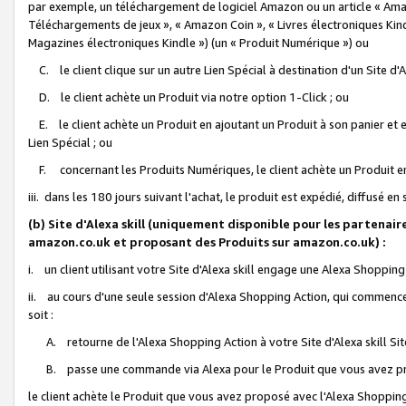
par exemple, un téléchargement de logiciel Amazon ou un article « Ama
Téléchargements de jeux », « Amazon Coin », « Livres électroniques Kindl
Magazines électroniques Kindle ») (un « Produit Numérique ») ou
C. le client clique sur un autre Lien Spécial à destination d'un Site d
D. le client achète un Produit via notre option 1-Click ; ou
E. le client achète un Produit en ajoutant un Produit à son panier et en
Lien Spécial ; ou
F. concernant les Produits Numériques, le client achète un Produit en 
iii. dans les 180 jours suivant l'achat, le produit est expédié, diffusé en
(b) Site d'Alexa skill (uniquement disponible pour les partenair
amazon.co.uk et proposant des Produits sur amazon.co.uk) :
i. un client utilisant votre Site d'Alexa skill engage une Alexa Shopping 
ii. au cours d'une seule session d'Alexa Shopping Action, qui commence 
soit :
A. retourne de l'Alexa Shopping Action à votre Site d'Alexa skill S
B. passe une commande via Alexa pour le Produit que vous avez pr
le client achète le Produit que vous avez proposé avec l'Alexa Shopping 