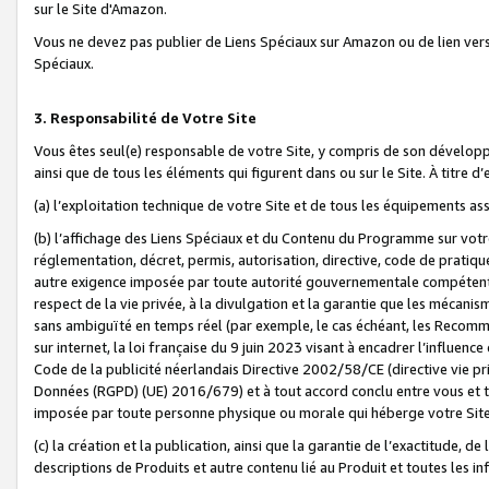
sur le Site d'Amazon.
Vous ne devez pas publier de Liens Spéciaux sur Amazon ou de lien ver
Spéciaux.
3. Responsabilité de Votre Site
Vous êtes seul(e) responsable de votre Site, y compris de son dévelop
ainsi que de tous les éléments qui figurent dans ou sur le Site. À titre 
(a) l’exploitation technique de votre Site et de tous les équipements ass
(b) l’affichage des Liens Spéciaux et du Contenu du Programme sur votr
réglementation, décret, permis, autorisation, directive, code de pratiq
autre exigence imposée par toute autorité gouvernementale compétente,
respect de la vie privée, à la divulgation et la garantie que les méca
sans ambiguïté en temps réel (par exemple, le cas échéant, les Recomm
sur internet, la loi française du 9 juin 2023 visant à encadrer l’influenc
Code de la publicité néerlandais Directive 2002/58/CE (directive vie p
Données (RGPD) (UE) 2016/679) et à tout accord conclu entre vous et t
imposée par toute personne physique ou morale qui héberge votre Site
(c) la création et la publication, ainsi que la garantie de l’exactitude, d
descriptions de Produits et autre contenu lié au Produit et toutes les 