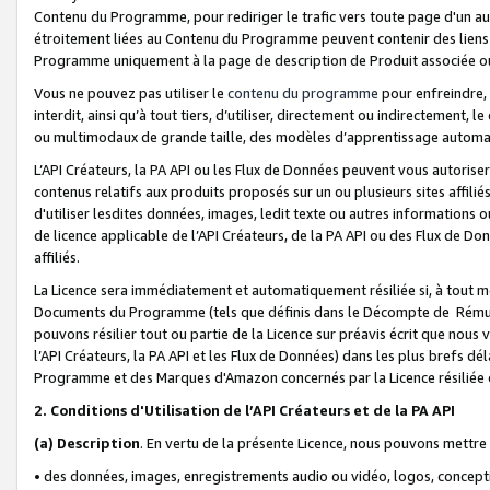
Contenu du Programme, pour rediriger le trafic vers toute page d'un aut
étroitement liées au Contenu du Programme peuvent contenir des liens ve
Programme uniquement à la page de description de Produit associée ou
Vous ne pouvez pas utiliser le
contenu du programme
pour enfreindre, 
interdit, ainsi qu’à tout tiers, d’utiliser, directement ou indirecteme
ou multimodaux de grande taille, des modèles d’apprentissage automat
L’API Créateurs, la PA API ou les Flux de Données peuvent vous autoriser
contenus relatifs aux produits proposés sur un ou plusieurs sites affiliés
d'utiliser lesdites données, images, ledit texte ou autres informations o
de licence applicable de l’API Créateurs, de la PA API ou des Flux de Don
affiliés.
La Licence sera immédiatement et automatiquement résiliée si, à tout 
Documents du Programme (tels que définis dans le Décompte de Rémunéra
pouvons résilier tout ou partie de la Licence sur préavis écrit que nou
l’API Créateurs, la PA API et les Flux de Données) dans les plus brefs dél
Programme et des Marques d'Amazon concernés par la Licence résiliée
2. Conditions d'Utilisation de l’API Créateurs et de la PA API
(a)
Description
. En vertu de la présente Licence, nous pouvons mettr
• des données, images, enregistrements audio ou vidéo, logos, conception