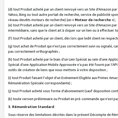
(d) tout Produit acheté par un client renvoyé vers un Site d'Amazon par
Yahoo, Bing ou tout autre portail de recherche, service de publicité spo
réseau desdits moteurs de recherche) (un «
Moteur de recherche
») ;
(e) tout Produit acheté par un client renvoyé vers un Site d'Amazon par u
intermédiaire, sans que le client ait à cliquer sur un lien ou à effectuer t
(f) tout Produit acheté par un client, dès lors que ledit client ne respe
(g) tout achat de Produit qui n’est pas correctement suivi ou signalé, ca
pas correctement orthographiés ;
(h) tout Produit acheté par le biais d’un Lien Spécial au sein d’une App
Spécial d'une Application Mobile Approuvée n’a pas été fourni par l’API C
outils de création de liens que nous mettons à votre disposition ;
(i) tout Produit faisant l'objet d'un Evénement Eligible aux Primes Ama
Rémunération Spéciale correspondante) ;
(j) tout Produit acheté sous forme d'abonnement (sauf disposition contr
(k) toute version préliminaire ou Produit en pré-commande qui n’est pas
3. Rémunération Standard
Sous réserve des limitations décrites dans le présent Décompte de Rému