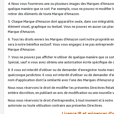
4. Nous vous fournirons une ou plusieurs images des Marques d'Amazon p
quelque manière que ce soit. Par exemple, vous ne pouvez ni modifier l
retirer des éléments de toute Marque d'Amazon.
5. Chaque Marque d'Amazon doit apparaître seule, dans son intégralité
élément visuel, graphique ou textuel. Vous ne pouvez en aucun cas place
Marque d'Amazon.
6. Tous les droits envers les Marques d'Amazon sont notre propriété ex
sera à notre bénéfice exclusif. Vous vous engagez à ne pas entreprendr
Marque d'Amazon.
7. Vous ne pouvez pas afficher ni utiliser de quelque manière que ce soi
Spécial, sauf si vous avez obtenu une autorisation écrite spécifique de 
8. Il vous est interdit d'utiliser ou de demander d'enregistrer toute m
quelconque juridiction. Il vous est interdit d'utiliser ou de demander 
nom d'application dont la similarité avec l'une des Marques d'Amazon p
Nous nous réservons le droit de modifier les présentes Directives Rel
entière discrétion, en publiant un avis de modification ou une nouvelle 
Nous nous réservons le droit d'entreprendre, à tout moment et à notre e
autorisée ou toute utilisation contraire aux présentes Directives.
Licence IP et exigences d