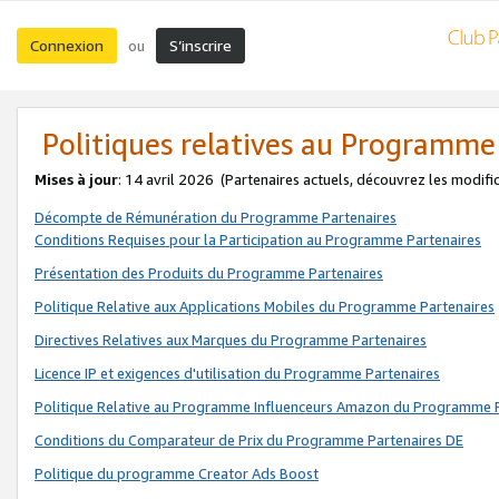
Connexion
S’inscrire
ou
Politiques relatives au Programme
Mises à jour
: 14 avril 2026
(Partenaires actuels, découvrez les modifi
Décompte de Rémunération du Programme Partenaires
Conditions Requises pour la Participation au Programme Partenaires
Présentation des Produits du Programme Partenaires
Politique Relative aux Applications Mobiles du Programme Partenaires
Directives Relatives aux Marques du Programme Partenaires
Licence IP et exigences d'utilisation du Programme Partenaires
Politique Relative au Programme Influenceurs Amazon du Programme P
Conditions du Comparateur de Prix du Programme Partenaires DE
Politique du programme Creator Ads Boost