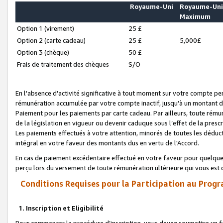
Royaume-Uni
Royaume-Un
Maximum
Option 1 (virement)
25 £
Option 2 (carte cadeau)
25 £
5,000£
Option 3 (chèque)
50 £
Frais de traitement des chèques
S/O
En l'absence d'activité significative à tout moment sur votre compte pen
rémunération accumulée par votre compte inactif, jusqu'à un montant 
Paiement pour les paiements par carte cadeau. Par ailleurs, toute ré
de la législation en vigueur ou devenir caduque sous l’effet de la presc
Les paiements effectués à votre attention, minorés de toutes les déduc
intégral en votre faveur des montants dus en vertu de l'Accord.
En cas de paiement excédentaire effectué en votre faveur pour quelque 
perçu lors du versement de toute rémunération ultérieure qui vous est 
Conditions Requises pour la Participation au Progr
1. Inscription et Eligibilité
Pour commencer la procédure d’inscription, vous devez soumettre un fo