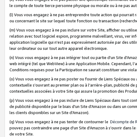
le compte de toute tierce personne physique ou morale ou à ne pas auto
(l) Vous vous engagez à ne pas entreprendre toute action qui pourrait 
ou concernant le site sur lequel toute fonction ou transaction (recher
(m) Vous vous engagez à ne pas inclure sur votre Site, afficher ou uti
relation avec tout logiciel espion, programme malveillant, virus, ver i
application logicielle qui n'est pas expressément autorisée par des uti
leur ordinateur ou sur tout autre appareil électronique.
(n) Vous vous engagez à ne pas intégrer tout ou partie d'un Site d'Amazo
web intégré (tel que WebView) à une Application Mobile. Cependant, l'a
Conditions requises pour la Participation ne saurait constituer une viol
(o) Vous vous engagez à ne pas poster ou fournir de Liens Spéciaux ou
contextuelle s'ouvrant au premier plan ou à l'arrière-plan, publicité de
contextuelles associées à votre Site qui assure la promotion des Produ
(p) Vous vous engagez à ne pas inclure de Liens Spéciaux dans tout con
de publicité disponible par le biais d'un Site d'Amazon ou dans un comm
les clients disponibles sur un Site d'Amazon).
(q) Vous vous engagez à ne pas tenter de contourner le
Décompte de 
pouvez pas contraindre une page d'un Site d'Amazon à s'ouvrir dans le n
de votre Site.