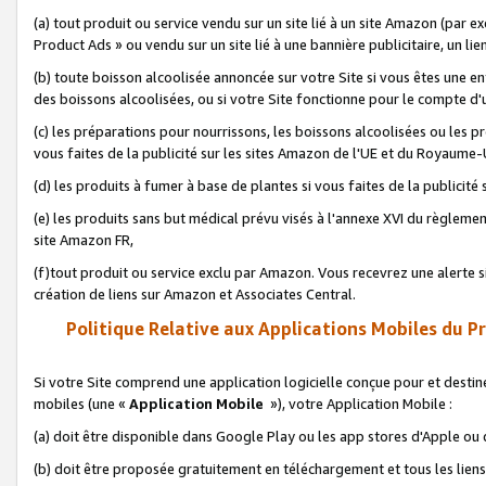
(a) tout produit ou service vendu sur un site lié à un site Amazon (par
Product Ads » ou vendu sur un site lié à une bannière publicitaire, un lie
(b) toute boisson alcoolisée annoncée sur votre Site si vous êtes une e
des boissons alcoolisées, ou si votre Site fonctionne pour le compte d'u
(c) les préparations pour nourrissons, les boissons alcoolisées ou les p
vous faites de la publicité sur les sites Amazon de l'UE et du Royaume-
(d) les produits à fumer à base de plantes si vous faites de la publicité
(e) les produits sans but médical prévu visés à l'annexe XVI du règlemen
site Amazon FR,
(f)tout produit ou service exclu par Amazon. Vous recevrez une alerte si
création de liens sur Amazon et Associates Central.
Politique Relative aux Applications Mobiles du P
Si votre Site comprend une application logicielle conçue pour et destiné
mobiles (une «
Application Mobile
»), votre Application Mobile :
(a) doit être disponible dans Google Play ou les app stores d'Apple ou
(b) doit être proposée gratuitement en téléchargement et tous les liens