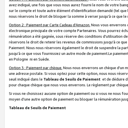
avez indiqué, une fois que vous nous aurez fourni le nom de votre banq
sur le compte et toute autre élément d'identification demandé (tel que 
nous réservons le droit de bloquer la somme à verser jusqu'à ce que le 
Option 2 : Paiement par Carte Cadeau d’Amazon.
Nous vous enverrons d
électronique principale de votre compte Partenaires. Vous pourrez écha
rémunération a été gagnée, sous réserve des conditions d'utilisation de
réservons le droit de retenir les revenus de commissions jusqu'à ce que
Paiement. Nous nous réservons également le droit de suspendre la par
jusqu'à ce que vous fournissiez un autre mode de paiement.Le paiement
en Pologne ni en Suède.
Option 3 : Paiement par chèque.
Nous nous enverrons un chèque d'un mo
une adresse postale. Si vous optez pour cette option, nous nous réserv
seuil indiqué dans le
Tableau de Seuils de Paiement
et de déduire d
pour chaque chèque que nous vous enverrons. Le règlement par chèque 
Si vous ne choisissez aucune option de paiement ou si vous ne nous fou
moyen d’une autre option de paiement ou bloquer la rémunération jusqu
Tableau de Seuils de Paiement