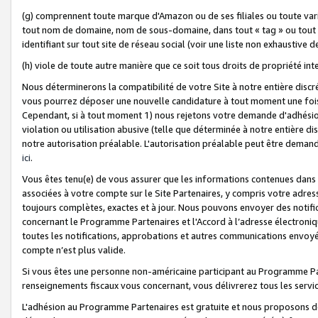
(g) comprennent toute marque d'Amazon ou de ses filiales ou toute var
tout nom de domaine, nom de sous-domaine, dans tout « tag » ou tout i
identifiant sur tout site de réseau social (voir une liste non exhausti
(h) viole de toute autre manière que ce soit tous droits de propriété int
Nous déterminerons la compatibilité de votre Site à notre entière disc
vous pourrez déposer une nouvelle candidature à tout moment une fois 
Cependant, si à tout moment 1) nous rejetons votre demande d'adhésion 
violation ou utilisation abusive (telle que déterminée à notre entière d
notre autorisation préalable. L'autorisation préalable peut être demand
ici
.
Vous êtes tenu(e) de vous assurer que les informations contenues dan
associées à votre compte sur le Site Partenaires, y compris votre adress
toujours complètes, exactes et à jour. Nous pouvons envoyer des notific
concernant le Programme Partenaires et l'Accord à l’adresse électroni
toutes les notifications, approbations et autres communications envoyé
compte n’est plus valide.
Si vous êtes une personne non-américaine participant au Programme Part
renseignements fiscaux vous concernant, vous délivrerez tous les servi
L'adhésion au Programme Partenaires est gratuite et nous proposons des 