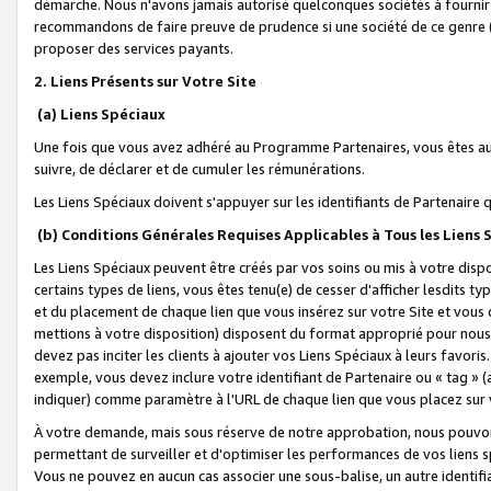
démarche. Nous n'avons jamais autorisé quelconques sociétés à fournir 
recommandons de faire preuve de prudence si une société de ce genre
proposer des services payants.
2. Liens Présents sur Votre Site
(a) Liens Spéciaux
Une fois que vous avez adhéré au Programme Partenaires, vous êtes auto
suivre, de déclarer et de cumuler les rémunérations.
Les Liens Spéciaux doivent s'appuyer sur les identifiants de Partenaire
(b) Conditions Générales Requises Applicables à Tous les Liens
Les Liens Spéciaux peuvent être créés par vos soins ou mis à votre dispos
certains types de liens, vous êtes tenu(e) de cesser d'afficher lesdits t
et du placement de chaque lien que vous insérez sur votre Site et vous 
mettions à votre disposition) disposent du format approprié pour nous 
devez pas inciter les clients à ajouter vos Liens Spéciaux à leurs favori
exemple, vous devez inclure votre identifiant de Partenaire ou « tag 
indiquer) comme paramètre à l'URL de chaque lien que vous placez sur v
À votre demande, mais sous réserve de notre approbation, nous pouvons
permettant de surveiller et d'optimiser les performances de vos liens sp
Vous ne pouvez en aucun cas associer une sous-balise, un autre identifi