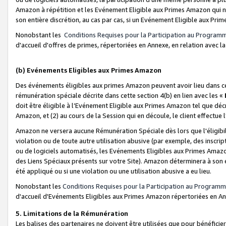
Amazon à répétition et les Evénement Eligible aux Primes Amazon qui ne
son entière discrétion, au cas par cas, si un Evénement Eligible aux Prim
Nonobstant les
Conditions Requises pour la Participation au Program
d'accueil d'offres de primes, répertoriées en Annexe, en relation avec 
(b) Evénements Eligibles aux Primes Amazon
Des événements éligibles aux primes Amazon peuvent avoir lieu dans cer
rémunération spéciale décrite dans cette section 4(b) en lien avec les «
doit être éligible à l’Evénement Eligible aux Primes Amazon tel que décrit
Amazon, et (2) au cours de la Session qui en découle, le client effectu
Amazon ne versera aucune Rémunération Spéciale dès lors que l'éligibi
violation ou de toute autre utilisation abusive (par exemple, des inscrip
ou de logiciels automatisés, les Evénements Eligibles aux Primes Amazo
des Liens Spéciaux présents sur votre Site). Amazon déterminera à son e
été appliqué ou si une violation ou une utilisation abusive a eu lieu.
Nonobstant les
Conditions Requises pour la Participation au Programm
d'accueil d'Evénements Eligibles aux Primes Amazon répertoriées en A
5. Limitations de la Rémunération
Les balises des partenaires ne doivent être utilisées que pour bénéfi