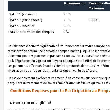
Royaume-Uni
Royaume-Un
Maximum
Option 1 (virement)
25 £
Option 2 (carte cadeau)
25 £
5,000£
Option 3 (chèque)
50 £
Frais de traitement des chèques
S/O
En l'absence d'activité significative à tout moment sur votre compte pen
rémunération accumulée par votre compte inactif, jusqu'à un montant 
Paiement pour les paiements par carte cadeau. Par ailleurs, toute ré
de la législation en vigueur ou devenir caduque sous l’effet de la presc
Les paiements effectués à votre attention, minorés de toutes les déduc
intégral en votre faveur des montants dus en vertu de l'Accord.
En cas de paiement excédentaire effectué en votre faveur pour quelque 
perçu lors du versement de toute rémunération ultérieure qui vous est 
Conditions Requises pour la Participation au Progr
1. Inscription et Eligibilité
Pour commencer la procédure d’inscription, vous devez soumettre un fo