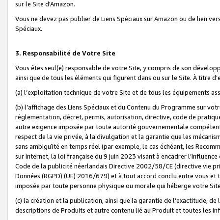
sur le Site d'Amazon.
Vous ne devez pas publier de Liens Spéciaux sur Amazon ou de lien ver
Spéciaux.
3. Responsabilité de Votre Site
Vous êtes seul(e) responsable de votre Site, y compris de son dévelop
ainsi que de tous les éléments qui figurent dans ou sur le Site. À titre 
(a) l’exploitation technique de votre Site et de tous les équipements ass
(b) l’affichage des Liens Spéciaux et du Contenu du Programme sur votr
réglementation, décret, permis, autorisation, directive, code de pratiq
autre exigence imposée par toute autorité gouvernementale compétente,
respect de la vie privée, à la divulgation et la garantie que les méca
sans ambiguïté en temps réel (par exemple, le cas échéant, les Recomm
sur internet, la loi française du 9 juin 2023 visant à encadrer l’influenc
Code de la publicité néerlandais Directive 2002/58/CE (directive vie p
Données (RGPD) (UE) 2016/679) et à tout accord conclu entre vous et t
imposée par toute personne physique ou morale qui héberge votre Site
(c) la création et la publication, ainsi que la garantie de l’exactitude, d
descriptions de Produits et autre contenu lié au Produit et toutes les 