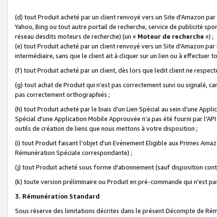
(d) tout Produit acheté par un client renvoyé vers un Site d'Amazon par
Yahoo, Bing ou tout autre portail de recherche, service de publicité spo
réseau desdits moteurs de recherche) (un «
Moteur de recherche
») ;
(e) tout Produit acheté par un client renvoyé vers un Site d'Amazon par u
intermédiaire, sans que le client ait à cliquer sur un lien ou à effectuer t
(f) tout Produit acheté par un client, dès lors que ledit client ne respe
(g) tout achat de Produit qui n’est pas correctement suivi ou signalé, ca
pas correctement orthographiés ;
(h) tout Produit acheté par le biais d’un Lien Spécial au sein d’une App
Spécial d'une Application Mobile Approuvée n’a pas été fourni par l’API C
outils de création de liens que nous mettons à votre disposition ;
(i) tout Produit faisant l'objet d'un Evénement Eligible aux Primes Ama
Rémunération Spéciale correspondante) ;
(j) tout Produit acheté sous forme d'abonnement (sauf disposition contr
(k) toute version préliminaire ou Produit en pré-commande qui n’est pas
3. Rémunération Standard
Sous réserve des limitations décrites dans le présent Décompte de Rému