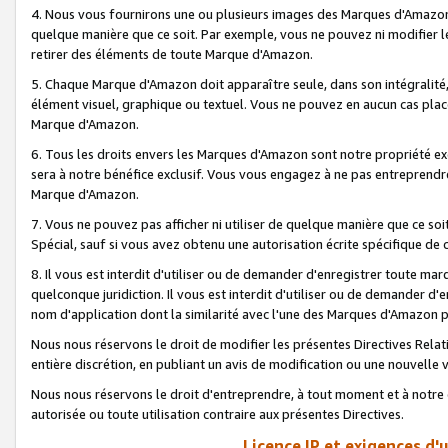
4. Nous vous fournirons une ou plusieurs images des Marques d'Amazon p
quelque manière que ce soit. Par exemple, vous ne pouvez ni modifier l
retirer des éléments de toute Marque d'Amazon.
5. Chaque Marque d'Amazon doit apparaître seule, dans son intégralité
élément visuel, graphique ou textuel. Vous ne pouvez en aucun cas place
Marque d'Amazon.
6. Tous les droits envers les Marques d'Amazon sont notre propriété ex
sera à notre bénéfice exclusif. Vous vous engagez à ne pas entreprendr
Marque d'Amazon.
7. Vous ne pouvez pas afficher ni utiliser de quelque manière que ce soi
Spécial, sauf si vous avez obtenu une autorisation écrite spécifique de 
8. Il vous est interdit d'utiliser ou de demander d'enregistrer toute m
quelconque juridiction. Il vous est interdit d'utiliser ou de demander 
nom d'application dont la similarité avec l'une des Marques d'Amazon p
Nous nous réservons le droit de modifier les présentes Directives Rel
entière discrétion, en publiant un avis de modification ou une nouvelle 
Nous nous réservons le droit d'entreprendre, à tout moment et à notre e
autorisée ou toute utilisation contraire aux présentes Directives.
Licence IP et exigences d