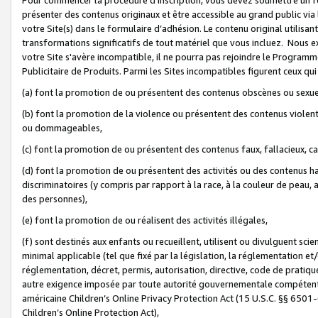
présenter des contenus originaux et être accessible au grand public via
votre Site(s) dans le formulaire d’adhésion. Le contenu original utilisa
transformations significatifs de tout matériel que vous incluez. Nous 
votre Site s'avère incompatible, il ne pourra pas rejoindre le Program
Publicitaire de Produits. Parmi les Sites incompatibles figurent ceux qui
(a) font la promotion de ou présentent des contenus obscènes ou sexue
(b) font la promotion de la violence ou présentent des contenus violent
ou dommageables,
(c) font la promotion de ou présentent des contenus faux, fallacieux, 
(d) font la promotion de ou présentent des activités ou des contenus hain
discriminatoires (y compris par rapport à la race, à la couleur de peau, au
des personnes),
(e) font la promotion de ou réalisent des activités illégales,
(f) sont destinés aux enfants ou recueillent, utilisent ou divulguent s
minimal applicable (tel que fixé par la législation, la réglementation et/
réglementation, décret, permis, autorisation, directive, code de pratiq
autre exigence imposée par toute autorité gouvernementale compétente 
américaine Children’s Online Privacy Protection Act (15 U.S.C. §§ 650
Children’s Online Protection Act),