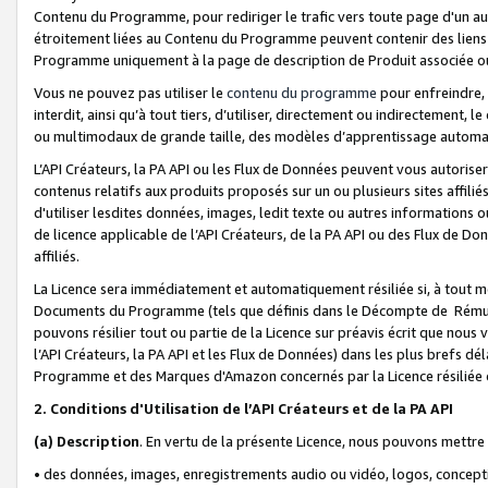
Contenu du Programme, pour rediriger le trafic vers toute page d'un aut
étroitement liées au Contenu du Programme peuvent contenir des liens ve
Programme uniquement à la page de description de Produit associée ou
Vous ne pouvez pas utiliser le
contenu du programme
pour enfreindre, 
interdit, ainsi qu’à tout tiers, d’utiliser, directement ou indirecteme
ou multimodaux de grande taille, des modèles d’apprentissage automat
L’API Créateurs, la PA API ou les Flux de Données peuvent vous autoriser
contenus relatifs aux produits proposés sur un ou plusieurs sites affiliés
d'utiliser lesdites données, images, ledit texte ou autres informations o
de licence applicable de l’API Créateurs, de la PA API ou des Flux de Don
affiliés.
La Licence sera immédiatement et automatiquement résiliée si, à tout 
Documents du Programme (tels que définis dans le Décompte de Rémunéra
pouvons résilier tout ou partie de la Licence sur préavis écrit que nou
l’API Créateurs, la PA API et les Flux de Données) dans les plus brefs dél
Programme et des Marques d'Amazon concernés par la Licence résiliée
2. Conditions d'Utilisation de l’API Créateurs et de la PA API
(a)
Description
. En vertu de la présente Licence, nous pouvons mettr
• des données, images, enregistrements audio ou vidéo, logos, conception