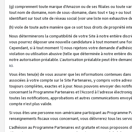
(g) comprennent toute marque d'Amazon ou de ses filiales ou toute var
tout nom de domaine, nom de sous-domaine, dans tout « tag » ou tout i
identifiant sur tout site de réseau social (voir une liste non exhausti
(h) viole de toute autre manière que ce soit tous droits de propriété int
Nous déterminerons la compatibilité de votre Site à notre entière disc
vous pourrez déposer une nouvelle candidature à tout moment une fois 
Cependant, si à tout moment 1) nous rejetons votre demande d'adhésion 
violation ou utilisation abusive (telle que déterminée à notre entière d
notre autorisation préalable. L'autorisation préalable peut être demand
ici
.
Vous êtes tenu(e) de vous assurer que les informations contenues dan
associées à votre compte sur le Site Partenaires, y compris votre adress
toujours complètes, exactes et à jour. Nous pouvons envoyer des notific
concernant le Programme Partenaires et l'Accord à l’adresse électroni
toutes les notifications, approbations et autres communications envoyé
compte n’est plus valide.
Si vous êtes une personne non-américaine participant au Programme Part
renseignements fiscaux vous concernant, vous délivrerez tous les servi
L'adhésion au Programme Partenaires est gratuite et nous proposons des 