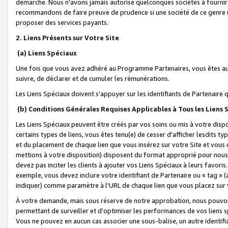
démarche. Nous n'avons jamais autorisé quelconques sociétés à fournir 
recommandons de faire preuve de prudence si une société de ce genre
proposer des services payants.
2. Liens Présents sur Votre Site
(a) Liens Spéciaux
Une fois que vous avez adhéré au Programme Partenaires, vous êtes auto
suivre, de déclarer et de cumuler les rémunérations.
Les Liens Spéciaux doivent s'appuyer sur les identifiants de Partenaire
(b) Conditions Générales Requises Applicables à Tous les Liens
Les Liens Spéciaux peuvent être créés par vos soins ou mis à votre dispos
certains types de liens, vous êtes tenu(e) de cesser d'afficher lesdits t
et du placement de chaque lien que vous insérez sur votre Site et vous 
mettions à votre disposition) disposent du format approprié pour nous 
devez pas inciter les clients à ajouter vos Liens Spéciaux à leurs favori
exemple, vous devez inclure votre identifiant de Partenaire ou « tag 
indiquer) comme paramètre à l'URL de chaque lien que vous placez sur v
À votre demande, mais sous réserve de notre approbation, nous pouvons
permettant de surveiller et d'optimiser les performances de vos liens sp
Vous ne pouvez en aucun cas associer une sous-balise, un autre identifi