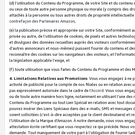
(d) l’utilisation du Contenu du Programme, de votre Site et du contenu d
ou ceux de toute autre personne physique ou morale (y compris des droits
attachés à la personne ou tous autres droits de propriété intellectuelle
contrefaçon des Partenaires Amazon,
(e) la publication précise et appropriée sur votre Site, conformément au
privée ou autre, de l’utilisation de cookies, de pixels et autres technolo
et divulguez des données recueillies auprès des visiteurs conformément 
d’autres annonceurs et nous-mêmes) puissent fournir du contenu et des p
reconnaître des cookies sur les navigateurs des visiteurs, et l'information
la législation applicable l'exige, et
(f) toute utilisation que vous faites du Contenu du Programme et des M
4. Limitations Relatives aux Promotions
Vous vous engagez à ne pa
activité de publicité pour le compte de nos filiales ou en relation avec
pas expressément autorisée dans le cadre de l’
Accord
. Vous vous engag
ou de toute autre manière hors ligne, notamment en utilisant l’une des 
Contenu du Programme ou tout Lien Spécial en relation avec tout docume
pouvez insérer des Liens Spéciaux dans des e-mails, SMS et messages di
soient sollicitées (c’est-à-dire acceptées par le client destinataire) et 
l’Utilisation de la Marque d’Amazon. À notre demande, vous vous engage
attestation écrite certifiant que vous respectez ce qui précède. Nous v
demande. Tout manquement de votre part à l’obligation de fournir lad