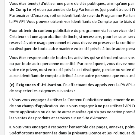
Vous êtes tenu(e) d'utiliser une paire de clés publiques, ainsi qu'une p
de Compte
») et un paramètre de tag Partenaires (qui peut être soit l
Partenaires d'Amazon, soit un identifiant de suivi du Programme Partenai
la PA API. Vous pouvez obtenir vos Identifiants de Compte par le biais 
Pour obtenir du contenu publicitaire du programme via les services de l'
Créateurs et une approbation distincte, si nécessaire, pour les sous-ser
réservé à votre usage personnel et vous devez en préserver la confident
ou divulguer de toute autre manière votre clé privée à toute autre perso
Vous êtes responsable de toutes les activités qui se déroulent sous vos 
ou par toute autre personne ou entité. Par conséquent, vous devez nou
votre clé privée, ou si votre clé privée est divulguée, perdue ou volée 
aucun identifiant de compte attribué à une autre personne que vous-m
(c) Exigences d'Utilisation.
En effectuant des appels vers la PA API, 
de respecter les exigences suivantes :
i. Vous vous engagez à utiliser le Contenu Publicitaire uniquement de 
de son champ d'application. Vous vous engagez à ne pas utiliser l’API Cr
toute application ou de toute autre manière qui n'a pas vocation premiè
les ventes des produits et services sur un Site d'Amazon.
ii. Vous vous engagez à respecter l'ensemble des pages, annexes, polit
Spécifications mentionnées dans la présente Licence et les Politiques