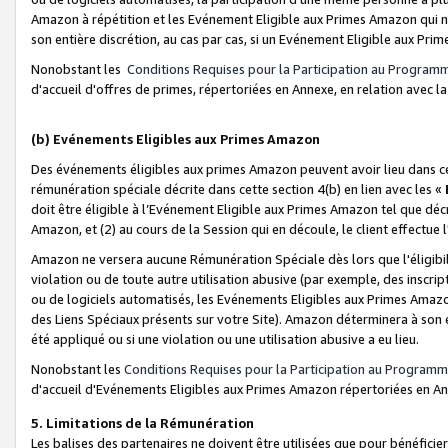
Amazon à répétition et les Evénement Eligible aux Primes Amazon qui ne
son entière discrétion, au cas par cas, si un Evénement Eligible aux Prim
Nonobstant les
Conditions Requises pour la Participation au Program
d'accueil d'offres de primes, répertoriées en Annexe, en relation avec 
(b) Evénements Eligibles aux Primes Amazon
Des événements éligibles aux primes Amazon peuvent avoir lieu dans cer
rémunération spéciale décrite dans cette section 4(b) en lien avec les «
doit être éligible à l’Evénement Eligible aux Primes Amazon tel que décrit
Amazon, et (2) au cours de la Session qui en découle, le client effectu
Amazon ne versera aucune Rémunération Spéciale dès lors que l'éligibi
violation ou de toute autre utilisation abusive (par exemple, des inscrip
ou de logiciels automatisés, les Evénements Eligibles aux Primes Amazo
des Liens Spéciaux présents sur votre Site). Amazon déterminera à son e
été appliqué ou si une violation ou une utilisation abusive a eu lieu.
Nonobstant les
Conditions Requises pour la Participation au Programm
d'accueil d'Evénements Eligibles aux Primes Amazon répertoriées en A
5. Limitations de la Rémunération
Les balises des partenaires ne doivent être utilisées que pour bénéfi