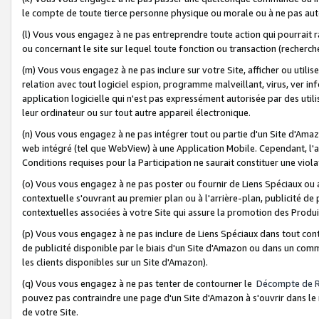
le compte de toute tierce personne physique ou morale ou à ne pas auto
(l) Vous vous engagez à ne pas entreprendre toute action qui pourrait 
ou concernant le site sur lequel toute fonction ou transaction (recher
(m) Vous vous engagez à ne pas inclure sur votre Site, afficher ou uti
relation avec tout logiciel espion, programme malveillant, virus, ver i
application logicielle qui n'est pas expressément autorisée par des uti
leur ordinateur ou sur tout autre appareil électronique.
(n) Vous vous engagez à ne pas intégrer tout ou partie d'un Site d'Amazo
web intégré (tel que WebView) à une Application Mobile. Cependant, l'a
Conditions requises pour la Participation ne saurait constituer une viol
(o) Vous vous engagez à ne pas poster ou fournir de Liens Spéciaux ou
contextuelle s'ouvrant au premier plan ou à l'arrière-plan, publicité de
contextuelles associées à votre Site qui assure la promotion des Produ
(p) Vous vous engagez à ne pas inclure de Liens Spéciaux dans tout con
de publicité disponible par le biais d'un Site d'Amazon ou dans un comm
les clients disponibles sur un Site d'Amazon).
(q) Vous vous engagez à ne pas tenter de contourner le
Décompte de 
pouvez pas contraindre une page d'un Site d'Amazon à s'ouvrir dans le n
de votre Site.