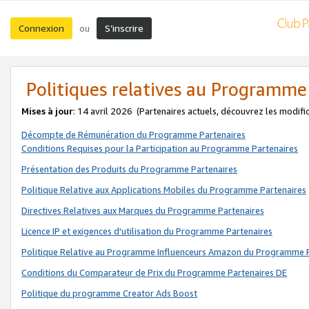
Connexion
S’inscrire
ou
Politiques relatives au Programme
Mises à jour
: 14 avril 2026
(Partenaires actuels, découvrez les modifi
Décompte de Rémunération du Programme Partenaires
Conditions Requises pour la Participation au Programme Partenaires
Présentation des Produits du Programme Partenaires
Politique Relative aux Applications Mobiles du Programme Partenaires
Directives Relatives aux Marques du Programme Partenaires
Licence IP et exigences d'utilisation du Programme Partenaires
Politique Relative au Programme Influenceurs Amazon du Programme P
Conditions du Comparateur de Prix du Programme Partenaires DE
Politique du programme Creator Ads Boost