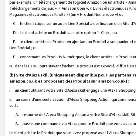
par exemple, un téléchargement de logiciel Amazon ou un article « Ama
Téléchargements de jeux », « Amazon Coin », « Livres électroniques Kindl
Magazines électroniques Kindle ») (un « Produit Numérique ») ou
C. le client clique sur un autre Lien Spécial à destination d'un Site d
D. le client achète un Produit via notre option 1-Click ; ou
E. le client achète un Produit en ajoutant un Produit à son panier et en
Lien Spécial ; ou
F. concernant les Produits Numériques, le client achète un Produit en 
iii. dans les 180 jours suivant l'achat, le produit est expédié, diffusé en
(b) Site d'Alexa skill (uniquement disponible pour les partenair
amazon.co.uk et proposant des Produits sur amazon.co.uk) :
i. un client utilisant votre Site d'Alexa skill engage une Alexa Shopping 
ii. au cours d'une seule session d'Alexa Shopping Action, qui commence 
soit :
A. retourne de l'Alexa Shopping Action à votre Site d'Alexa skill S
B. passe une commande via Alexa pour le Produit que vous avez pr
le client achète le Produit que vous avez proposé avec l'Alexa Shopping 