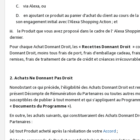
C. via Alexa, ou
D. en ajoutant ce produit au panier d'achat du client au cours de l
son engagement initial avec l'Alexa Shopping Action ; et
iii. le Produit que vous avez proposé dans le cadre de l' Alexa Shopping
dernier.
Pour chaque Achat Donnant Droit, les «
Recettes Donnant Droit
» co
Donnant Droit, moins tous frais de port, frais d'emballage cadeau, frais
remises, frais de traitement de carte de crédit et créances irrécouvrabl
2. Achats Ne Donnant Pas Droit
Nonobstant ce qui précède, l'éligibilité des Achats Donnant Droit est re
présent Décompte de Rémunération du Partenaires ou toutes autres moda
susceptibles de publier à tout moment et qui s'appliquent au Programme 
«
Documents du Programme
»).
En outre, les achats suivants, qui constitueraient des Achats Donnant D
Partenaires :
(a) tout Produit acheté après la résiliation de votre
Accord
;