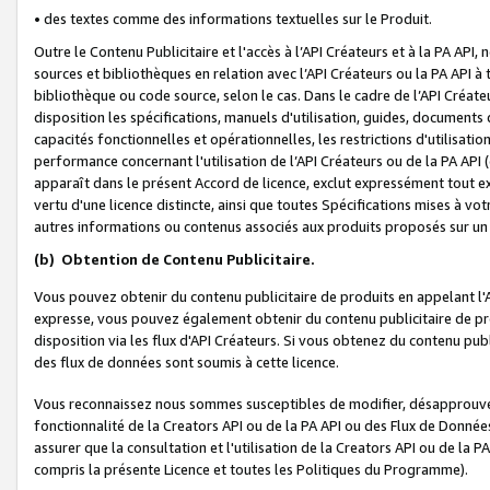
• des textes comme des informations textuelles sur le Produit.
Outre le Contenu Publicitaire et l'accès à l’API Créateurs et à la PA A
sources et bibliothèques en relation avec l’API Créateurs ou la PA API
bibliothèque ou code source, selon le cas. Dans le cadre de l’API Créa
disposition les spécifications, manuels d'utilisation, guides, documents
capacités fonctionnelles et opérationnelles, les restrictions d'utilisatio
performance concernant l'utilisation de l’API Créateurs ou de la PA API (c
apparaît dans le présent Accord de licence, exclut expressément tout 
vertu d'une licence distincte, ainsi que toutes Spécifications mises à vot
autres informations ou contenus associés aux produits proposés sur un 
(b)
Obtention de Contenu Publicitaire.
Vous pouvez obtenir du contenu publicitaire de produits en appelant l'A
expresse, vous pouvez également obtenir du contenu publicitaire de pro
disposition via les flux d'API Créateurs. Si vous obtenez du contenu publi
des flux de données sont soumis à cette licence.
Vous reconnaissez nous sommes susceptibles de modifier, désapprouver 
fonctionnalité de la Creators API ou de la PA API ou des Flux de Donn
assurer que la consultation et l'utilisation de la Creators API ou de la
compris la présente Licence et toutes les Politiques du Programme).