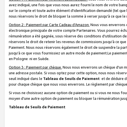
avez indiqué, une fois que vous nous aurez fourni le nom de votre banq
sur le compte et toute autre élément d'identification demandé (tel que 
nous réservons le droit de bloquer la somme à verser jusqu'à ce que le 
Option 2 : Paiement par Carte Cadeau d’Amazon.
Nous vous enverrons d
électronique principale de votre compte Partenaires. Vous pourrez écha
rémunération a été gagnée, sous réserve des conditions d'utilisation de
réservons le droit de retenir les revenus de commissions jusqu'à ce que
Paiement. Nous nous réservons également le droit de suspendre la par
jusqu'à ce que vous fournissiez un autre mode de paiement.Le paiement
en Pologne ni en Suède.
Option 3 : Paiement par chèque.
Nous nous enverrons un chèque d'un mo
une adresse postale. Si vous optez pour cette option, nous nous réserv
seuil indiqué dans le
Tableau de Seuils de Paiement
et de déduire d
pour chaque chèque que nous vous enverrons. Le règlement par chèque 
Si vous ne choisissez aucune option de paiement ou si vous ne nous fou
moyen d’une autre option de paiement ou bloquer la rémunération jusqu
Tableau de Seuils de Paiement