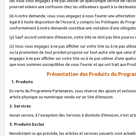
(w) Vous vous engagez à ne pas utiliser un quelconque service de raccou
pourrait induire une confusion chez les utilisateurs quant à la destinati
(x) A notre demande, vous vous engagez à nous fournir une attestation é
égard à toute disposition de l'Accord, y compris les Politiques du Pro
conformément à notre demande constitue une violation d'une obligation
(y) Sauf accord contraire d'Amazon, votre Site ne doit pas être pourvu d
(z) Vous vous engagez à ne pas afficher sur votre Site ou à ne pas util
ou la promotion de tout produit proposé sur tout autre site que celui
engagez à ne pas afficher sur votre Site ou à ne pas utiliser d’une qu
que nous sommes susceptibles de vous fournir et qui ont trait aux Prod
Présentation des Produits du Progra
1. Produits
En vertu du Programme Partenaires, sous réserve des ajouts et exclusion
article physique ou numérique vendu sur un Site d'Amazon.
2. Services
Aucun service, à l'exception des Services à domicile d'Amazon, n'est ac
3. Produits Exclus
Nonobstant ce qui précède, les articles et services suivants sont actuel