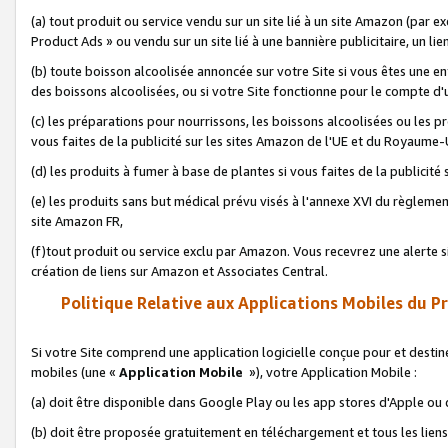
(a) tout produit ou service vendu sur un site lié à un site Amazon (par
Product Ads » ou vendu sur un site lié à une bannière publicitaire, un lie
(b) toute boisson alcoolisée annoncée sur votre Site si vous êtes une e
des boissons alcoolisées, ou si votre Site fonctionne pour le compte d'u
(c) les préparations pour nourrissons, les boissons alcoolisées ou les p
vous faites de la publicité sur les sites Amazon de l'UE et du Royaume-
(d) les produits à fumer à base de plantes si vous faites de la publicité
(e) les produits sans but médical prévu visés à l'annexe XVI du règlemen
site Amazon FR,
(f)tout produit ou service exclu par Amazon. Vous recevrez une alerte si
création de liens sur Amazon et Associates Central.
Politique Relative aux Applications Mobiles du P
Si votre Site comprend une application logicielle conçue pour et destiné
mobiles (une «
Application Mobile
»), votre Application Mobile :
(a) doit être disponible dans Google Play ou les app stores d'Apple ou
(b) doit être proposée gratuitement en téléchargement et tous les liens