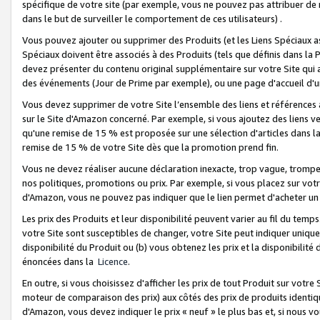
spécifique de votre site (par exemple, vous ne pouvez pas attribuer de m
dans le but de surveiller le comportement de ces utilisateurs) .
Vous pouvez ajouter ou supprimer des Produits (et les Liens Spéciaux 
Spéciaux doivent être associés à des Produits (tels que définis dans la 
devez présenter du contenu original supplémentaire sur votre Site qui a 
des événements (Jour de Prime par exemple), ou une page d'accueil d'un
Vous devez supprimer de votre Site l’ensemble des liens et références
sur le Site d'Amazon concerné. Par exemple, si vous ajoutez des liens v
qu'une remise de 15 % est proposée sur une sélection d'articles dans la
remise de 15 % de votre Site dès que la promotion prend fin.
Vous ne devez réaliser aucune déclaration inexacte, trop vague, trom
nos politiques, promotions ou prix. Par exemple, si vous placez sur vot
d'Amazon, vous ne pouvez pas indiquer que le lien permet d'acheter 
Les prix des Produits et leur disponibilité peuvent varier au fil du temp
votre Site sont susceptibles de changer, votre Site peut indiquer uniquemen
disponibilité du Produit ou (b) vous obtenez les prix et la disponibilité 
énoncées dans la
Licence
.
En outre, si vous choisissez d'afficher les prix de tout Produit sur votre
moteur de comparaison des prix) aux côtés des prix de produits identi
d'Amazon, vous devez indiquer le prix « neuf » le plus bas et, si nous v