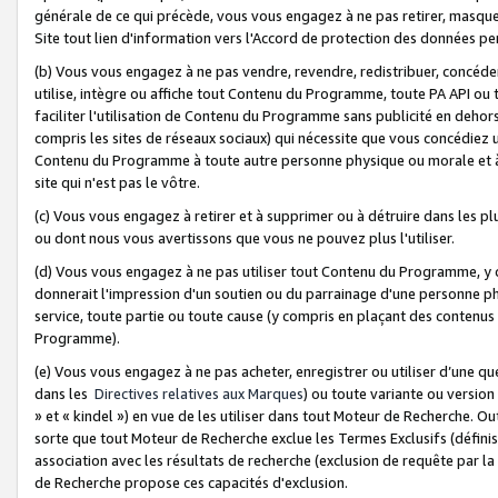
générale de ce qui précède, vous vous engagez à ne pas retirer, masquer o
Site tout lien d'information vers l'Accord de protection des données pe
(b) Vous vous engagez à ne pas vendre, revendre, redistribuer, concéd
utilise, intègre ou affiche tout Contenu du Programme, toute PA API ou
faciliter l'utilisation de Contenu du Programme sans publicité en dehors
compris les sites de réseaux sociaux) qui nécessite que vous concédiez
Contenu du Programme à toute autre personne physique ou morale et à n
site qui n'est pas le vôtre.
(c) Vous vous engagez à retirer et à supprimer ou à détruire dans les p
ou dont nous vous avertissons que vous ne pouvez plus l'utiliser.
(d) Vous vous engagez à ne pas utiliser tout Contenu du Programme, y
donnerait l'impression d'un soutien ou du parrainage d'une personne ph
service, toute partie ou toute cause (y compris en plaçant des contenu
Programme).
(e) Vous vous engagez à ne pas acheter, enregistrer ou utiliser d’une qu
dans les
Directives relatives aux Marques
) ou toute variante ou versi
» et « kindel ») en vue de les utiliser dans tout Moteur de Recherche. O
sorte que tout Moteur de Recherche exclue les Termes Exclusifs (définis 
association avec les résultats de recherche (exclusion de requête par l
de Recherche propose ces capacités d'exclusion.