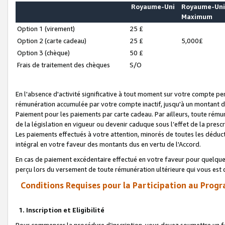
Royaume-Uni
Royaume-Un
Maximum
Option 1 (virement)
25 £
Option 2 (carte cadeau)
25 £
5,000£
Option 3 (chèque)
50 £
Frais de traitement des chèques
S/O
En l'absence d'activité significative à tout moment sur votre compte pen
rémunération accumulée par votre compte inactif, jusqu'à un montant 
Paiement pour les paiements par carte cadeau. Par ailleurs, toute ré
de la législation en vigueur ou devenir caduque sous l’effet de la presc
Les paiements effectués à votre attention, minorés de toutes les déduc
intégral en votre faveur des montants dus en vertu de l'Accord.
En cas de paiement excédentaire effectué en votre faveur pour quelque 
perçu lors du versement de toute rémunération ultérieure qui vous est 
Conditions Requises pour la Participation au Progr
1. Inscription et Eligibilité
Pour commencer la procédure d’inscription, vous devez soumettre un fo