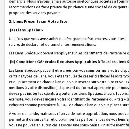
démarche. Nous n'avons jamais autorisé quelconques sociétés à fournir 
recommandons de faire preuve de prudence si une société de ce genre
proposer des services payants.
2. Liens Présents sur Votre Site
(a) Liens Spéciaux
Une fois que vous avez adhéré au Programme Partenaires, vous êtes auto
suivre, de déclarer et de cumuler les rémunérations.
Les Liens Spéciaux doivent s'appuyer sur les identifiants de Partenaire
(b) Conditions Générales Requises Applicables à Tous les Liens
Les Liens Spéciaux peuvent être créés par vos soins ou mis à votre dispos
certains types de liens, vous êtes tenu(e) de cesser d'afficher lesdits t
et du placement de chaque lien que vous insérez sur votre Site et vous 
mettions à votre disposition) disposent du format approprié pour nous 
devez pas inciter les clients à ajouter vos Liens Spéciaux à leurs favori
exemple, vous devez inclure votre identifiant de Partenaire ou « tag 
indiquer) comme paramètre à l'URL de chaque lien que vous placez sur v
À votre demande, mais sous réserve de notre approbation, nous pouvons
permettant de surveiller et d'optimiser les performances de vos liens sp
Vous ne pouvez en aucun cas associer une sous-balise, un autre identifi