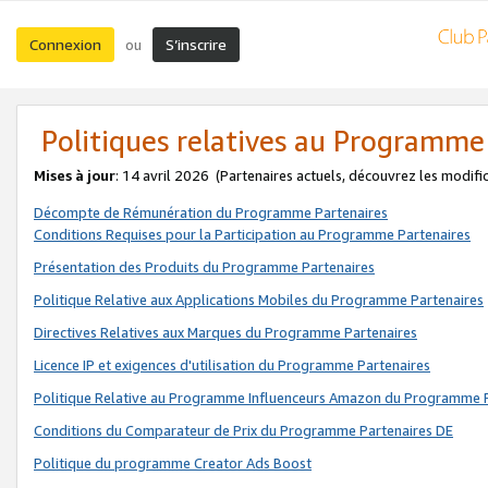
Connexion
S’inscrire
ou
Politiques relatives au Programme
Mises à jour
: 14 avril 2026
(Partenaires actuels, découvrez les modifi
Décompte de Rémunération du Programme Partenaires
Conditions Requises pour la Participation au Programme Partenaires
Présentation des Produits du Programme Partenaires
Politique Relative aux Applications Mobiles du Programme Partenaires
Directives Relatives aux Marques du Programme Partenaires
Licence IP et exigences d'utilisation du Programme Partenaires
Politique Relative au Programme Influenceurs Amazon du Programme P
Conditions du Comparateur de Prix du Programme Partenaires DE
Politique du programme Creator Ads Boost