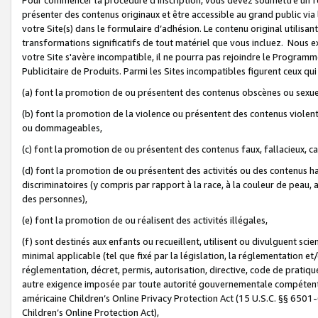
présenter des contenus originaux et être accessible au grand public via
votre Site(s) dans le formulaire d’adhésion. Le contenu original utilisa
transformations significatifs de tout matériel que vous incluez. Nous 
votre Site s'avère incompatible, il ne pourra pas rejoindre le Program
Publicitaire de Produits. Parmi les Sites incompatibles figurent ceux qui
(a) font la promotion de ou présentent des contenus obscènes ou sexue
(b) font la promotion de la violence ou présentent des contenus violent
ou dommageables,
(c) font la promotion de ou présentent des contenus faux, fallacieux, 
(d) font la promotion de ou présentent des activités ou des contenus hain
discriminatoires (y compris par rapport à la race, à la couleur de peau, au
des personnes),
(e) font la promotion de ou réalisent des activités illégales,
(f) sont destinés aux enfants ou recueillent, utilisent ou divulguent s
minimal applicable (tel que fixé par la législation, la réglementation et/
réglementation, décret, permis, autorisation, directive, code de pratiq
autre exigence imposée par toute autorité gouvernementale compétente 
américaine Children’s Online Privacy Protection Act (15 U.S.C. §§ 650
Children’s Online Protection Act),