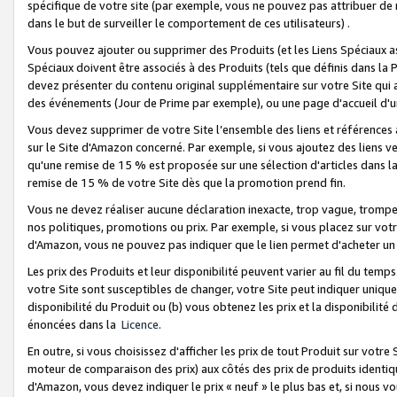
spécifique de votre site (par exemple, vous ne pouvez pas attribuer de m
dans le but de surveiller le comportement de ces utilisateurs) .
Vous pouvez ajouter ou supprimer des Produits (et les Liens Spéciaux 
Spéciaux doivent être associés à des Produits (tels que définis dans la 
devez présenter du contenu original supplémentaire sur votre Site qui a 
des événements (Jour de Prime par exemple), ou une page d'accueil d'un
Vous devez supprimer de votre Site l’ensemble des liens et références
sur le Site d'Amazon concerné. Par exemple, si vous ajoutez des liens v
qu'une remise de 15 % est proposée sur une sélection d'articles dans la
remise de 15 % de votre Site dès que la promotion prend fin.
Vous ne devez réaliser aucune déclaration inexacte, trop vague, trom
nos politiques, promotions ou prix. Par exemple, si vous placez sur vot
d'Amazon, vous ne pouvez pas indiquer que le lien permet d'acheter 
Les prix des Produits et leur disponibilité peuvent varier au fil du temp
votre Site sont susceptibles de changer, votre Site peut indiquer uniquemen
disponibilité du Produit ou (b) vous obtenez les prix et la disponibilité 
énoncées dans la
Licence
.
En outre, si vous choisissez d'afficher les prix de tout Produit sur votre
moteur de comparaison des prix) aux côtés des prix de produits identi
d'Amazon, vous devez indiquer le prix « neuf » le plus bas et, si nous v