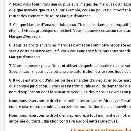
4. Nous vous fournirons une ou plusieurs images des Marques d'Amazon p
quelque manière que ce soit. Par exemple, vous ne pouvez ni modifier l
retirer des éléments de toute Marque d'Amazon.
5. Chaque Marque d'Amazon doit apparaître seule, dans son intégralité
élément visuel, graphique ou textuel. Vous ne pouvez en aucun cas place
Marque d'Amazon.
6. Tous les droits envers les Marques d'Amazon sont notre propriété ex
sera à notre bénéfice exclusif. Vous vous engagez à ne pas entreprendr
Marque d'Amazon.
7. Vous ne pouvez pas afficher ni utiliser de quelque manière que ce soi
Spécial, sauf si vous avez obtenu une autorisation écrite spécifique de 
8. Il vous est interdit d'utiliser ou de demander d'enregistrer toute m
quelconque juridiction. Il vous est interdit d'utiliser ou de demander 
nom d'application dont la similarité avec l'une des Marques d'Amazon p
Nous nous réservons le droit de modifier les présentes Directives Rel
entière discrétion, en publiant un avis de modification ou une nouvelle 
Nous nous réservons le droit d'entreprendre, à tout moment et à notre e
autorisée ou toute utilisation contraire aux présentes Directives.
Licence IP et exigences d