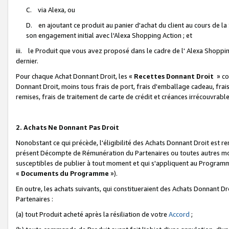
C. via Alexa, ou
D. en ajoutant ce produit au panier d'achat du client au cours de l
son engagement initial avec l'Alexa Shopping Action ; et
iii. le Produit que vous avez proposé dans le cadre de l' Alexa Shopping
dernier.
Pour chaque Achat Donnant Droit, les «
Recettes Donnant Droit
» co
Donnant Droit, moins tous frais de port, frais d'emballage cadeau, frais
remises, frais de traitement de carte de crédit et créances irrécouvrabl
2. Achats Ne Donnant Pas Droit
Nonobstant ce qui précède, l'éligibilité des Achats Donnant Droit est re
présent Décompte de Rémunération du Partenaires ou toutes autres moda
susceptibles de publier à tout moment et qui s'appliquent au Programme 
«
Documents du Programme
»).
En outre, les achats suivants, qui constitueraient des Achats Donnant D
Partenaires :
(a) tout Produit acheté après la résiliation de votre
Accord
;