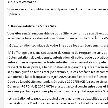
sur le Site d'Amazon.
Vous ne devez pas publier de Liens Spéciaux sur Amazon ou de lien ver
Spéciaux.
3. Responsabilité de Votre Site
Vous êtes seul(e) responsable de votre Site, y compris de son dévelop
ainsi que de tous les éléments qui figurent dans ou sur le Site. À titre 
(a) l’exploitation technique de votre Site et de tous les équipements ass
(b) l’affichage des Liens Spéciaux et du Contenu du Programme sur votr
réglementation, décret, permis, autorisation, directive, code de pratiq
autre exigence imposée par toute autorité gouvernementale compétente,
respect de la vie privée, à la divulgation et la garantie que les méca
sans ambiguïté en temps réel (par exemple, le cas échéant, les Recomm
sur internet, la loi française du 9 juin 2023 visant à encadrer l’influenc
Code de la publicité néerlandais Directive 2002/58/CE (directive vie p
Données (RGPD) (UE) 2016/679) et à tout accord conclu entre vous et t
imposée par toute personne physique ou morale qui héberge votre Site
(c) la création et la publication, ainsi que la garantie de l’exactitude, d
descriptions de Produits et autre contenu lié au Produit et toutes les 