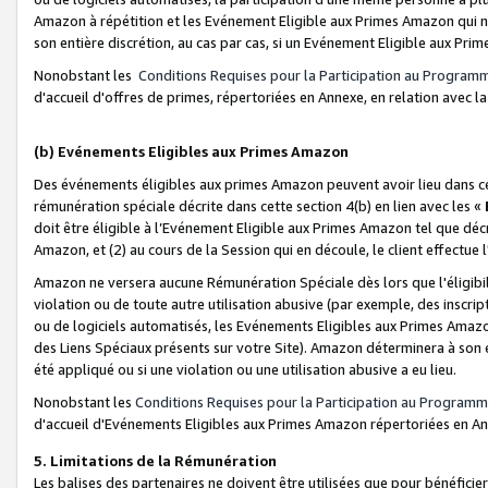
Amazon à répétition et les Evénement Eligible aux Primes Amazon qui ne
son entière discrétion, au cas par cas, si un Evénement Eligible aux Prim
Nonobstant les
Conditions Requises pour la Participation au Program
d'accueil d'offres de primes, répertoriées en Annexe, en relation avec 
(b) Evénements Eligibles aux Primes Amazon
Des événements éligibles aux primes Amazon peuvent avoir lieu dans cer
rémunération spéciale décrite dans cette section 4(b) en lien avec les «
doit être éligible à l’Evénement Eligible aux Primes Amazon tel que décrit
Amazon, et (2) au cours de la Session qui en découle, le client effectu
Amazon ne versera aucune Rémunération Spéciale dès lors que l'éligibi
violation ou de toute autre utilisation abusive (par exemple, des inscrip
ou de logiciels automatisés, les Evénements Eligibles aux Primes Amazo
des Liens Spéciaux présents sur votre Site). Amazon déterminera à son e
été appliqué ou si une violation ou une utilisation abusive a eu lieu.
Nonobstant les
Conditions Requises pour la Participation au Programm
d'accueil d'Evénements Eligibles aux Primes Amazon répertoriées en A
5. Limitations de la Rémunération
Les balises des partenaires ne doivent être utilisées que pour bénéfi