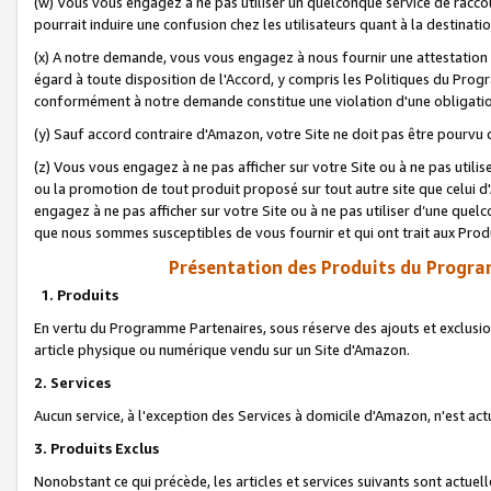
(w) Vous vous engagez à ne pas utiliser un quelconque service de raccou
pourrait induire une confusion chez les utilisateurs quant à la destinati
(x) A notre demande, vous vous engagez à nous fournir une attestation é
égard à toute disposition de l'Accord, y compris les Politiques du Pro
conformément à notre demande constitue une violation d'une obligation
(y) Sauf accord contraire d'Amazon, votre Site ne doit pas être pourvu d
(z) Vous vous engagez à ne pas afficher sur votre Site ou à ne pas util
ou la promotion de tout produit proposé sur tout autre site que celui
engagez à ne pas afficher sur votre Site ou à ne pas utiliser d’une qu
que nous sommes susceptibles de vous fournir et qui ont trait aux Prod
Présentation des Produits du Progra
1. Produits
En vertu du Programme Partenaires, sous réserve des ajouts et exclusion
article physique ou numérique vendu sur un Site d'Amazon.
2. Services
Aucun service, à l'exception des Services à domicile d'Amazon, n'est ac
3. Produits Exclus
Nonobstant ce qui précède, les articles et services suivants sont actuel