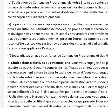
(d) l’utilisation du Contenu du Programme, de votre Site et du contenu d
ou ceux de toute autre personne physique ou morale (y compris des droits
attachés à la personne ou tous autres droits de propriété intellectuelle
contrefaçon des Partenaires Amazon,
(e) la publication précise et appropriée sur votre Site, conformément au
privée ou autre, de l’utilisation de cookies, de pixels et autres technolo
et divulguez des données recueillies auprès des visiteurs conformément 
d’autres annonceurs et nous-mêmes) puissent fournir du contenu et des p
reconnaître des cookies sur les navigateurs des visiteurs, et l'information
la législation applicable l'exige, et
(f) toute utilisation que vous faites du Contenu du Programme et des M
4. Limitations Relatives aux Promotions
Vous vous engagez à ne pa
activité de publicité pour le compte de nos filiales ou en relation avec
pas expressément autorisée dans le cadre de l’
Accord
. Vous vous engag
ou de toute autre manière hors ligne, notamment en utilisant l’une des 
Contenu du Programme ou tout Lien Spécial en relation avec tout docume
pouvez insérer des Liens Spéciaux dans des e-mails, SMS et messages di
soient sollicitées (c’est-à-dire acceptées par le client destinataire) et 
l’Utilisation de la Marque d’Amazon. À notre demande, vous vous engage
attestation écrite certifiant que vous respectez ce qui précède. Nous v
demande. Tout manquement de votre part à l’obligation de fournir lad