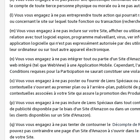
le compte de toute tierce personne physique ou morale ou à ne pas auto
(l) Vous vous engagez à ne pas entreprendre toute action qui pourrait 
ou concernant le site sur lequel toute fonction ou transaction (recher
(m) Vous vous engagez à ne pas inclure sur votre Site, afficher ou uti
relation avec tout logiciel espion, programme malveillant, virus, ver i
application logicielle qui n'est pas expressément autorisée par des uti
leur ordinateur ou sur tout autre appareil électronique.
(n) Vous vous engagez à ne pas intégrer tout ou partie d'un Site d'Amazo
web intégré (tel que WebView) à une Application Mobile. Cependant, l'a
Conditions requises pour la Participation ne saurait constituer une viol
(o) Vous vous engagez à ne pas poster ou fournir de Liens Spéciaux ou
contextuelle s'ouvrant au premier plan ou à l'arrière-plan, publicité de
contextuelles associées à votre Site qui assure la promotion des Produ
(p) Vous vous engagez à ne pas inclure de Liens Spéciaux dans tout con
de publicité disponible par le biais d'un Site d'Amazon ou dans un comm
les clients disponibles sur un Site d'Amazon).
(q) Vous vous engagez à ne pas tenter de contourner le
Décompte de 
pouvez pas contraindre une page d'un Site d'Amazon à s'ouvrir dans le n
de votre Site.