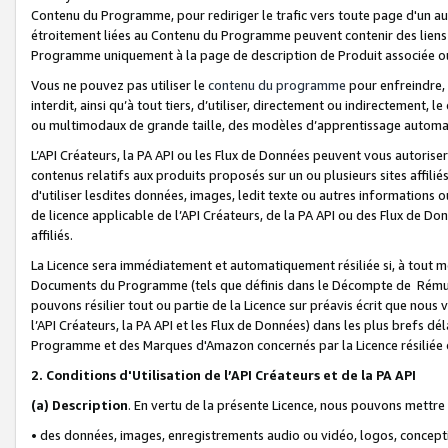
Contenu du Programme, pour rediriger le trafic vers toute page d'un aut
étroitement liées au Contenu du Programme peuvent contenir des liens ve
Programme uniquement à la page de description de Produit associée ou
Vous ne pouvez pas utiliser le
contenu du programme
pour enfreindre, 
interdit, ainsi qu’à tout tiers, d’utiliser, directement ou indirecteme
ou multimodaux de grande taille, des modèles d’apprentissage automat
L’API Créateurs, la PA API ou les Flux de Données peuvent vous autoriser
contenus relatifs aux produits proposés sur un ou plusieurs sites affiliés
d'utiliser lesdites données, images, ledit texte ou autres informations o
de licence applicable de l’API Créateurs, de la PA API ou des Flux de Don
affiliés.
La Licence sera immédiatement et automatiquement résiliée si, à tout 
Documents du Programme (tels que définis dans le Décompte de Rémunéra
pouvons résilier tout ou partie de la Licence sur préavis écrit que nou
l’API Créateurs, la PA API et les Flux de Données) dans les plus brefs dél
Programme et des Marques d'Amazon concernés par la Licence résiliée
2. Conditions d'Utilisation de l’API Créateurs et de la PA API
(a)
Description
. En vertu de la présente Licence, nous pouvons mettr
• des données, images, enregistrements audio ou vidéo, logos, conception