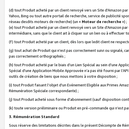
(d) tout Produit acheté par un client renvoyé vers un Site d'Amazon par
Yahoo, Bing ou tout autre portail de recherche, service de publicité spo
réseau desdits moteurs de recherche) (un «
Moteur de recherche
») ;
(e) tout Produit acheté par un client renvoyé vers un Site d'Amazon par u
intermédiaire, sans que le client ait à cliquer sur un lien ou à effectuer t
(f) tout Produit acheté par un client, dès lors que ledit client ne respe
(g) tout achat de Produit qui n’est pas correctement suivi ou signalé, ca
pas correctement orthographiés ;
(h) tout Produit acheté par le biais d’un Lien Spécial au sein d’une App
Spécial d'une Application Mobile Approuvée n’a pas été fourni par l’API C
outils de création de liens que nous mettons à votre disposition ;
(i) tout Produit faisant l'objet d'un Evénement Eligible aux Primes Ama
Rémunération Spéciale correspondante) ;
(j) tout Produit acheté sous forme d'abonnement (sauf disposition contr
(k) toute version préliminaire ou Produit en pré-commande qui n’est pas
3. Rémunération Standard
Sous réserve des limitations décrites dans le présent Décompte de Rému