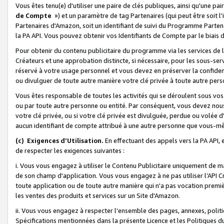
Vous êtes tenu(e) d'utiliser une paire de clés publiques, ainsi qu'une p
de Compte
») et un paramètre de tag Partenaires (qui peut être soit l
Partenaires d'Amazon, soit un identifiant de suivi du Programme Partenai
la PA API. Vous pouvez obtenir vos Identifiants de Compte par le biais 
Pour obtenir du contenu publicitaire du programme via les services de l'
Créateurs et une approbation distincte, si nécessaire, pour les sous-ser
réservé à votre usage personnel et vous devez en préserver la confident
ou divulguer de toute autre manière votre clé privée à toute autre perso
Vous êtes responsable de toutes les activités qui se déroulent sous vos 
ou par toute autre personne ou entité. Par conséquent, vous devez nou
votre clé privée, ou si votre clé privée est divulguée, perdue ou volée 
aucun identifiant de compte attribué à une autre personne que vous-m
(c) Exigences d'Utilisation.
En effectuant des appels vers la PA API, 
de respecter les exigences suivantes :
i. Vous vous engagez à utiliser le Contenu Publicitaire uniquement de 
de son champ d'application. Vous vous engagez à ne pas utiliser l’API Cr
toute application ou de toute autre manière qui n'a pas vocation premiè
les ventes des produits et services sur un Site d'Amazon.
ii. Vous vous engagez à respecter l'ensemble des pages, annexes, polit
Spécifications mentionnées dans la présente Licence et les Politiques