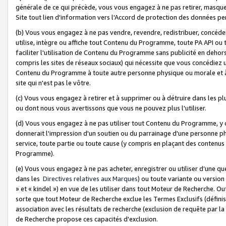
générale de ce qui précède, vous vous engagez à ne pas retirer, masquer o
Site tout lien d'information vers l'Accord de protection des données pe
(b) Vous vous engagez à ne pas vendre, revendre, redistribuer, concéd
utilise, intègre ou affiche tout Contenu du Programme, toute PA API ou
faciliter l'utilisation de Contenu du Programme sans publicité en dehors
compris les sites de réseaux sociaux) qui nécessite que vous concédiez
Contenu du Programme à toute autre personne physique ou morale et à n
site qui n'est pas le vôtre.
(c) Vous vous engagez à retirer et à supprimer ou à détruire dans les p
ou dont nous vous avertissons que vous ne pouvez plus l'utiliser.
(d) Vous vous engagez à ne pas utiliser tout Contenu du Programme, y
donnerait l'impression d'un soutien ou du parrainage d'une personne ph
service, toute partie ou toute cause (y compris en plaçant des contenu
Programme).
(e) Vous vous engagez à ne pas acheter, enregistrer ou utiliser d’une qu
dans les
Directives relatives aux Marques
) ou toute variante ou versi
» et « kindel ») en vue de les utiliser dans tout Moteur de Recherche. O
sorte que tout Moteur de Recherche exclue les Termes Exclusifs (définis 
association avec les résultats de recherche (exclusion de requête par l
de Recherche propose ces capacités d'exclusion.