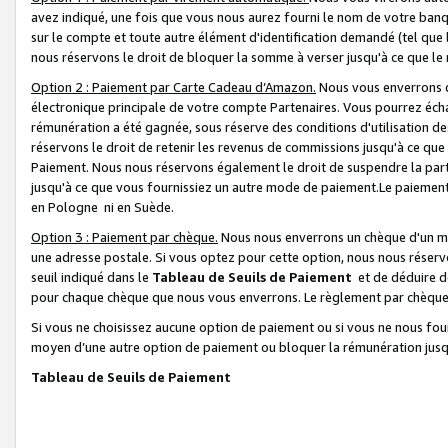
avez indiqué, une fois que vous nous aurez fourni le nom de votre banq
sur le compte et toute autre élément d'identification demandé (tel que 
nous réservons le droit de bloquer la somme à verser jusqu'à ce que le 
Option 2 : Paiement par Carte Cadeau d’Amazon.
Nous vous enverrons d
électronique principale de votre compte Partenaires. Vous pourrez écha
rémunération a été gagnée, sous réserve des conditions d'utilisation de
réservons le droit de retenir les revenus de commissions jusqu'à ce que
Paiement. Nous nous réservons également le droit de suspendre la par
jusqu'à ce que vous fournissiez un autre mode de paiement.Le paiement
en Pologne ni en Suède.
Option 3 : Paiement par chèque.
Nous nous enverrons un chèque d'un mo
une adresse postale. Si vous optez pour cette option, nous nous réserv
seuil indiqué dans le
Tableau de Seuils de Paiement
et de déduire d
pour chaque chèque que nous vous enverrons. Le règlement par chèque 
Si vous ne choisissez aucune option de paiement ou si vous ne nous fou
moyen d’une autre option de paiement ou bloquer la rémunération jusqu
Tableau de Seuils de Paiement