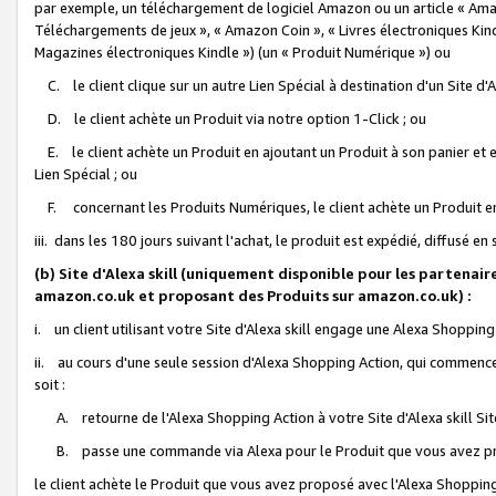
par exemple, un téléchargement de logiciel Amazon ou un article « Ama
Téléchargements de jeux », « Amazon Coin », « Livres électroniques Kindl
Magazines électroniques Kindle ») (un « Produit Numérique ») ou
C. le client clique sur un autre Lien Spécial à destination d'un Site d
D. le client achète un Produit via notre option 1-Click ; ou
E. le client achète un Produit en ajoutant un Produit à son panier et en
Lien Spécial ; ou
F. concernant les Produits Numériques, le client achète un Produit en 
iii. dans les 180 jours suivant l'achat, le produit est expédié, diffusé en
(b) Site d'Alexa skill (uniquement disponible pour les partenair
amazon.co.uk et proposant des Produits sur amazon.co.uk) :
i. un client utilisant votre Site d'Alexa skill engage une Alexa Shopping 
ii. au cours d'une seule session d'Alexa Shopping Action, qui commence 
soit :
A. retourne de l'Alexa Shopping Action à votre Site d'Alexa skill S
B. passe une commande via Alexa pour le Produit que vous avez pr
le client achète le Produit que vous avez proposé avec l'Alexa Shopping 