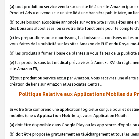
(a) tout produit ou service vendu sur un site lié à un site Amazon (par
Product Ads » ou vendu sur un site lié à une bannière publicitaire, un lie
(b) toute boisson alcoolisée annoncée sur votre Site si vous êtes une e
des boissons alcoolisées, ou si votre Site fonctionne pour le compte d'u
(c) les préparations pour nourrissons, les boissons alcoolisées ou les p
vous faites de la publicité sur les sites Amazon de l'UE et du Royaume-
(d) les produits à fumer à base de plantes si vous faites de la publicité
(e) les produits sans but médical prévu visés à l'annexe XVI du règlemen
site Amazon FR,
(f)tout produit ou service exclu par Amazon. Vous recevrez une alerte si
création de liens sur Amazon et Associates Central.
Politique Relative aux Applications Mobiles du P
Si votre Site comprend une application logicielle conçue pour et destiné
mobiles (une «
Application Mobile
»), votre Application Mobile :
(a) doit être disponible dans Google Play ou les app stores d'Apple ou
(b) doit être proposée gratuitement en téléchargement et tous les liens