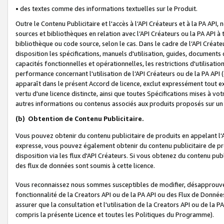
• des textes comme des informations textuelles sur le Produit.
Outre le Contenu Publicitaire et l'accès à l’API Créateurs et à la PA A
sources et bibliothèques en relation avec l’API Créateurs ou la PA API
bibliothèque ou code source, selon le cas. Dans le cadre de l’API Créa
disposition les spécifications, manuels d'utilisation, guides, documents
capacités fonctionnelles et opérationnelles, les restrictions d'utilisatio
performance concernant l'utilisation de l’API Créateurs ou de la PA API (c
apparaît dans le présent Accord de licence, exclut expressément tout 
vertu d'une licence distincte, ainsi que toutes Spécifications mises à vot
autres informations ou contenus associés aux produits proposés sur un 
(b)
Obtention de Contenu Publicitaire.
Vous pouvez obtenir du contenu publicitaire de produits en appelant l'A
expresse, vous pouvez également obtenir du contenu publicitaire de pro
disposition via les flux d'API Créateurs. Si vous obtenez du contenu publi
des flux de données sont soumis à cette licence.
Vous reconnaissez nous sommes susceptibles de modifier, désapprouver 
fonctionnalité de la Creators API ou de la PA API ou des Flux de Donn
assurer que la consultation et l'utilisation de la Creators API ou de la
compris la présente Licence et toutes les Politiques du Programme).