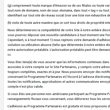
(g) comprennent toute marque d'Amazon ou de ses filiales ou toute var
tout nom de domaine, nom de sous-domaine, dans tout « tag » ou tout i
identifiant sur tout site de réseau social (voir une liste non exhausti
(h) viole de toute autre manière que ce soit tous droits de propriété int
Nous déterminerons la compatibilité de votre Site à notre entière disc
vous pourrez déposer une nouvelle candidature à tout moment une fois 
Cependant, si à tout moment 1) nous rejetons votre demande d'adhésion 
violation ou utilisation abusive (telle que déterminée à notre entière d
notre autorisation préalable. L'autorisation préalable peut être demand
ici
.
Vous êtes tenu(e) de vous assurer que les informations contenues dan
associées à votre compte sur le Site Partenaires, y compris votre adress
toujours complètes, exactes et à jour. Nous pouvons envoyer des notific
concernant le Programme Partenaires et l'Accord à l’adresse électroni
toutes les notifications, approbations et autres communications envoyé
compte n’est plus valide.
Si vous êtes une personne non-américaine participant au Programme Part
renseignements fiscaux vous concernant, vous délivrerez tous les servi
L'adhésion au Programme Partenaires est gratuite et nous proposons des 