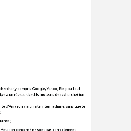
recherche (y compris Google, Yahoo, Bing ou tout
icipe à un réseau desdits moteurs de recherche) (un
Site d'Amazon via un site intermédiaire, sans que le
 ;
Amazon ;
te d’Amazon concerné ne sont pas correctement