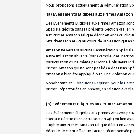
Nous proposons actuellement la Rémunération Spé
(a) Evénements Eligibles aux Primes Amazon
Des Evénements Eligibles aux Primes Amazon sont 
Spéciale décrite dans la présente Section 4(a) en 
aux Primes Amazon tel que décrit en Annexe, clique
Site d'Amazon et (2) au cours de la Session qui en
Amazon ne versera aucune Rémunération Spéciale dè
autre utilisation abusive (par exemple, des inscript
participation d'une même personne à plusieurs Evé
Primes Amazon qui ne sont pas liés à des Liens Spé
Amazon a bien été appliqué ou si une violation ou u
Nonobstant les
Conditions Requises pour la Parti
primes, répertoriées en Annexe, en relation avec 
(b) Evénements Eligibles aux Primes Amazon
Des événements éligibles aux primes Amazon peuven
spéciale décrite dans cette section 4(b) en lien ave
Eligible aux Primes Amazon tel que décrit en Annexe,
découle, le client effectue l'action récompensée p