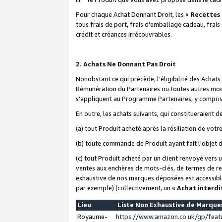
Pour chaque Achat Donnant Droit, les «
Recettes
tous frais de port, frais d'emballage cadeau, frais
crédit et créances irrécouvrables.
2. Achats Ne Donnant Pas Droit
Nonobstant ce qui précède, l'éligibilité des Achat
Rémunération du Partenaires ou toutes autres moda
s'appliquent au Programme Partenaires, y compris l
En outre, les achats suivants, qui constitueraient
(a) tout Produit acheté après la résiliation de votr
(b) toute commande de Produit ayant fait l'objet 
(c) tout Produit acheté par un client renvoyé vers
ventes aux enchères de mots-clés, de termes de re
exhaustive de nos marques déposées est accessible
par exemple) (collectivement, un «
Achat interdi
Lieu
Liste Non Exhaustive de Marqu
Royaume-
https://www.amazon.co.uk/gp/fea