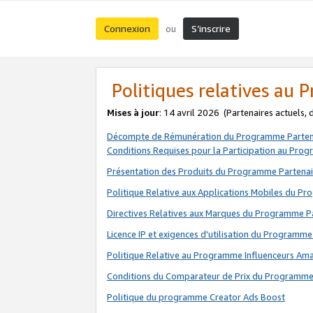
Connexion
S’inscrire
ou
Politiques relatives au
Mises à jour
: 14 avril 2026
(Partenaires actuels,
Décompte de Rémunération du Programme Parten
Conditions Requises pour la Participation au Pro
Présentation des Produits du Programme Partenai
Politique Relative aux Applications Mobiles du P
Directives Relatives aux Marques du Programme P
Licence IP et exigences d'utilisation du Programme
Politique Relative au Programme Influenceurs A
Conditions du Comparateur de Prix du Programme
Politique du programme Creator Ads Boost