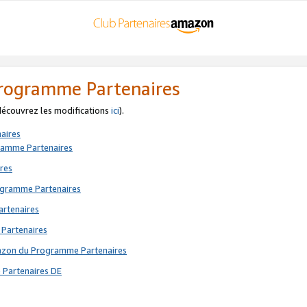
 Programme Partenaires
 découvrez les modifications
ici
).
aires
gramme Partenaires
res
rogramme Partenaires
artenaires
 Partenaires
mazon du Programme Partenaires
 Partenaires DE