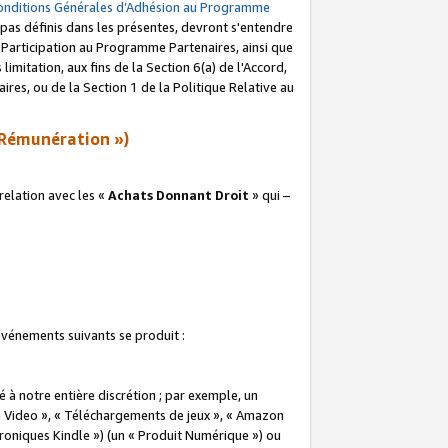
onditions Générales d’Adhésion au Programme
pas définis dans les présentes, devront s'entendre
a Participation au Programme Partenaires, ainsi que
imitation, aux fins de la Section 6(a) de l'Accord,
res, ou de la Section 1 de la Politique Relative au
Rémunération »)
elation avec les «
Achats Donnant Droit
» qui –
 événements suivants se produit :
à notre entière discrétion ; par exemple, un
e Video », « Téléchargements de jeux », « Amazon
ctroniques Kindle ») (un « Produit Numérique ») ou