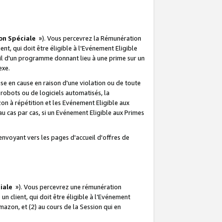
on Spéciale
»). Vous percevrez la Rémunération
lient, qui doit être éligible à l'Evénement Eligible
ueil d'un programme donnant lieu à une prime sur un
exe.
e en cause en raison d'une violation ou de toute
e robots ou de logiciels automatisés, la
n à répétition et les Evénement Eligible aux
au cas par cas, si un Evénement Eligible aux Primes
envoyant vers les pages d'accueil d'offres de
iale
»). Vous percevrez une rémunération
 un client, qui doit être éligible à l’Evénement
Amazon, et (2) au cours de la Session qui en