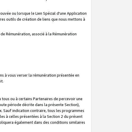
prouvée ou lorsque le Lien Spécial d'une Application
tres outils de création de liens que nous mettons à
te de Rémunération, associé à la Rémunération
ns à vous verser la rémunération présentée en
it.
ous ou à certains Partenaires de percevoir une
oute période décrite dans la présente Section),
 Sauf indication contraire, tous les programmes
es à celles présentées à la Section 2 du présent
liquera également dans des conditions similaires