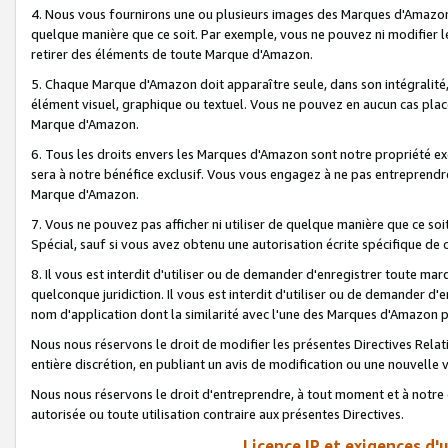
4. Nous vous fournirons une ou plusieurs images des Marques d'Amazon p
quelque manière que ce soit. Par exemple, vous ne pouvez ni modifier l
retirer des éléments de toute Marque d'Amazon.
5. Chaque Marque d'Amazon doit apparaître seule, dans son intégralité
élément visuel, graphique ou textuel. Vous ne pouvez en aucun cas place
Marque d'Amazon.
6. Tous les droits envers les Marques d'Amazon sont notre propriété ex
sera à notre bénéfice exclusif. Vous vous engagez à ne pas entreprendr
Marque d'Amazon.
7. Vous ne pouvez pas afficher ni utiliser de quelque manière que ce soi
Spécial, sauf si vous avez obtenu une autorisation écrite spécifique de 
8. Il vous est interdit d'utiliser ou de demander d'enregistrer toute m
quelconque juridiction. Il vous est interdit d'utiliser ou de demander 
nom d'application dont la similarité avec l'une des Marques d'Amazon p
Nous nous réservons le droit de modifier les présentes Directives Rel
entière discrétion, en publiant un avis de modification ou une nouvelle 
Nous nous réservons le droit d'entreprendre, à tout moment et à notre e
autorisée ou toute utilisation contraire aux présentes Directives.
Licence IP et exigences d