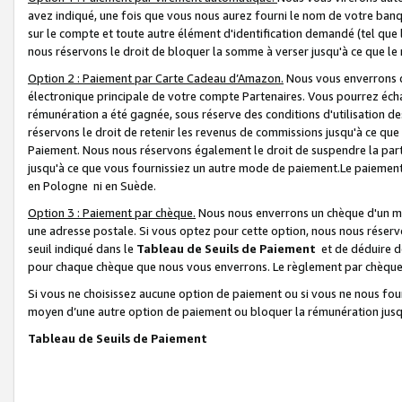
avez indiqué, une fois que vous nous aurez fourni le nom de votre banq
sur le compte et toute autre élément d'identification demandé (tel que 
nous réservons le droit de bloquer la somme à verser jusqu'à ce que le 
Option 2 : Paiement par Carte Cadeau d’Amazon.
Nous vous enverrons d
électronique principale de votre compte Partenaires. Vous pourrez écha
rémunération a été gagnée, sous réserve des conditions d'utilisation de
réservons le droit de retenir les revenus de commissions jusqu'à ce que
Paiement. Nous nous réservons également le droit de suspendre la par
jusqu'à ce que vous fournissiez un autre mode de paiement.Le paiement
en Pologne ni en Suède.
Option 3 : Paiement par chèque.
Nous nous enverrons un chèque d'un mo
une adresse postale. Si vous optez pour cette option, nous nous réserv
seuil indiqué dans le
Tableau de Seuils de Paiement
et de déduire d
pour chaque chèque que nous vous enverrons. Le règlement par chèque 
Si vous ne choisissez aucune option de paiement ou si vous ne nous fou
moyen d’une autre option de paiement ou bloquer la rémunération jusqu
Tableau de Seuils de Paiement