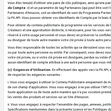
Vous êtes tenu(e) d'utiliser une paire de clés publiques, ainsi qu'une p
de Compte
») et un paramètre de tag Partenaires (qui peut être soit l
Partenaires d'Amazon, soit un identifiant de suivi du Programme Partenai
la PA API. Vous pouvez obtenir vos Identifiants de Compte par le biais 
Pour obtenir du contenu publicitaire du programme via les services de l'
Créateurs et une approbation distincte, si nécessaire, pour les sous-ser
réservé à votre usage personnel et vous devez en préserver la confident
ou divulguer de toute autre manière votre clé privée à toute autre perso
Vous êtes responsable de toutes les activités qui se déroulent sous vos 
ou par toute autre personne ou entité. Par conséquent, vous devez nou
votre clé privée, ou si votre clé privée est divulguée, perdue ou volée 
aucun identifiant de compte attribué à une autre personne que vous-m
(c) Exigences d'Utilisation.
En effectuant des appels vers la PA API, 
de respecter les exigences suivantes :
i. Vous vous engagez à utiliser le Contenu Publicitaire uniquement de 
de son champ d'application. Vous vous engagez à ne pas utiliser l’API Cr
toute application ou de toute autre manière qui n'a pas vocation premiè
les ventes des produits et services sur un Site d'Amazon.
ii. Vous vous engagez à respecter l'ensemble des pages, annexes, polit
Spécifications mentionnées dans la présente Licence et les Politiques