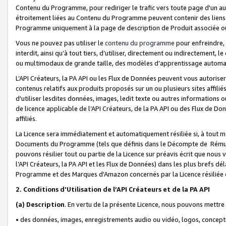
Contenu du Programme, pour rediriger le trafic vers toute page d'un aut
étroitement liées au Contenu du Programme peuvent contenir des liens ve
Programme uniquement à la page de description de Produit associée ou
Vous ne pouvez pas utiliser le
contenu du programme
pour enfreindre, 
interdit, ainsi qu’à tout tiers, d’utiliser, directement ou indirecteme
ou multimodaux de grande taille, des modèles d’apprentissage automat
L’API Créateurs, la PA API ou les Flux de Données peuvent vous autoriser
contenus relatifs aux produits proposés sur un ou plusieurs sites affiliés
d'utiliser lesdites données, images, ledit texte ou autres informations o
de licence applicable de l’API Créateurs, de la PA API ou des Flux de Don
affiliés.
La Licence sera immédiatement et automatiquement résiliée si, à tout 
Documents du Programme (tels que définis dans le Décompte de Rémunéra
pouvons résilier tout ou partie de la Licence sur préavis écrit que nou
l’API Créateurs, la PA API et les Flux de Données) dans les plus brefs dél
Programme et des Marques d'Amazon concernés par la Licence résiliée
2. Conditions d'Utilisation de l’API Créateurs et de la PA API
(a)
Description
. En vertu de la présente Licence, nous pouvons mettr
• des données, images, enregistrements audio ou vidéo, logos, conception