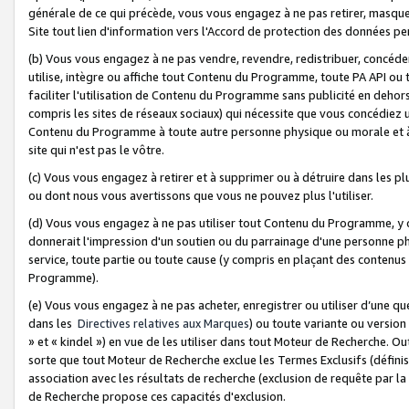
générale de ce qui précède, vous vous engagez à ne pas retirer, masquer o
Site tout lien d'information vers l'Accord de protection des données pe
(b) Vous vous engagez à ne pas vendre, revendre, redistribuer, concéd
utilise, intègre ou affiche tout Contenu du Programme, toute PA API ou
faciliter l'utilisation de Contenu du Programme sans publicité en dehors
compris les sites de réseaux sociaux) qui nécessite que vous concédiez
Contenu du Programme à toute autre personne physique ou morale et à n
site qui n'est pas le vôtre.
(c) Vous vous engagez à retirer et à supprimer ou à détruire dans les p
ou dont nous vous avertissons que vous ne pouvez plus l'utiliser.
(d) Vous vous engagez à ne pas utiliser tout Contenu du Programme, y
donnerait l'impression d'un soutien ou du parrainage d'une personne ph
service, toute partie ou toute cause (y compris en plaçant des contenu
Programme).
(e) Vous vous engagez à ne pas acheter, enregistrer ou utiliser d’une qu
dans les
Directives relatives aux Marques
) ou toute variante ou versi
» et « kindel ») en vue de les utiliser dans tout Moteur de Recherche. O
sorte que tout Moteur de Recherche exclue les Termes Exclusifs (définis 
association avec les résultats de recherche (exclusion de requête par l
de Recherche propose ces capacités d'exclusion.