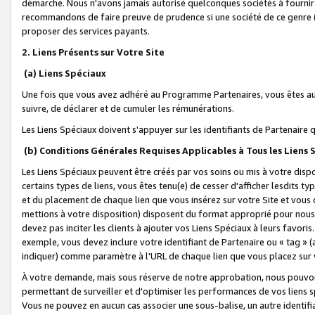
démarche. Nous n'avons jamais autorisé quelconques sociétés à fournir 
recommandons de faire preuve de prudence si une société de ce genre
proposer des services payants.
2. Liens Présents sur Votre Site
(a) Liens Spéciaux
Une fois que vous avez adhéré au Programme Partenaires, vous êtes auto
suivre, de déclarer et de cumuler les rémunérations.
Les Liens Spéciaux doivent s'appuyer sur les identifiants de Partenaire
(b) Conditions Générales Requises Applicables à Tous les Liens
Les Liens Spéciaux peuvent être créés par vos soins ou mis à votre dispos
certains types de liens, vous êtes tenu(e) de cesser d'afficher lesdits t
et du placement de chaque lien que vous insérez sur votre Site et vous 
mettions à votre disposition) disposent du format approprié pour nous 
devez pas inciter les clients à ajouter vos Liens Spéciaux à leurs favori
exemple, vous devez inclure votre identifiant de Partenaire ou « tag 
indiquer) comme paramètre à l'URL de chaque lien que vous placez sur v
À votre demande, mais sous réserve de notre approbation, nous pouvons
permettant de surveiller et d'optimiser les performances de vos liens sp
Vous ne pouvez en aucun cas associer une sous-balise, un autre identifi