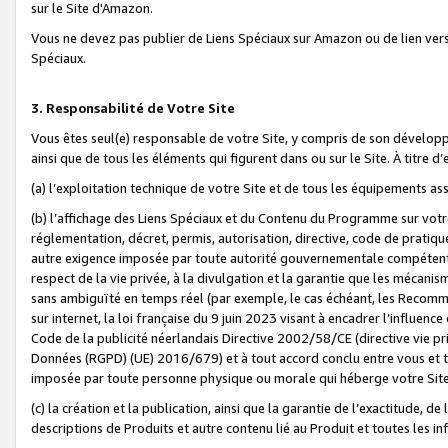
sur le Site d'Amazon.
Vous ne devez pas publier de Liens Spéciaux sur Amazon ou de lien ver
Spéciaux.
3. Responsabilité de Votre Site
Vous êtes seul(e) responsable de votre Site, y compris de son dévelop
ainsi que de tous les éléments qui figurent dans ou sur le Site. À titre 
(a) l’exploitation technique de votre Site et de tous les équipements ass
(b) l’affichage des Liens Spéciaux et du Contenu du Programme sur votr
réglementation, décret, permis, autorisation, directive, code de pratiq
autre exigence imposée par toute autorité gouvernementale compétente,
respect de la vie privée, à la divulgation et la garantie que les méca
sans ambiguïté en temps réel (par exemple, le cas échéant, les Recomm
sur internet, la loi française du 9 juin 2023 visant à encadrer l’influenc
Code de la publicité néerlandais Directive 2002/58/CE (directive vie p
Données (RGPD) (UE) 2016/679) et à tout accord conclu entre vous et t
imposée par toute personne physique ou morale qui héberge votre Site
(c) la création et la publication, ainsi que la garantie de l’exactitude, d
descriptions de Produits et autre contenu lié au Produit et toutes les 