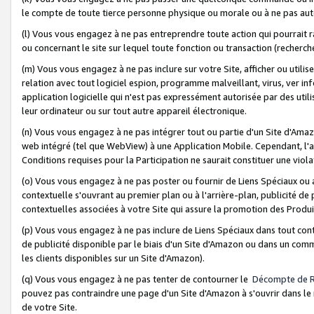
le compte de toute tierce personne physique ou morale ou à ne pas auto
(l) Vous vous engagez à ne pas entreprendre toute action qui pourrait 
ou concernant le site sur lequel toute fonction ou transaction (recher
(m) Vous vous engagez à ne pas inclure sur votre Site, afficher ou uti
relation avec tout logiciel espion, programme malveillant, virus, ver i
application logicielle qui n'est pas expressément autorisée par des uti
leur ordinateur ou sur tout autre appareil électronique.
(n) Vous vous engagez à ne pas intégrer tout ou partie d'un Site d'Amazo
web intégré (tel que WebView) à une Application Mobile. Cependant, l'a
Conditions requises pour la Participation ne saurait constituer une viol
(o) Vous vous engagez à ne pas poster ou fournir de Liens Spéciaux ou
contextuelle s'ouvrant au premier plan ou à l'arrière-plan, publicité de
contextuelles associées à votre Site qui assure la promotion des Produ
(p) Vous vous engagez à ne pas inclure de Liens Spéciaux dans tout con
de publicité disponible par le biais d'un Site d'Amazon ou dans un comm
les clients disponibles sur un Site d'Amazon).
(q) Vous vous engagez à ne pas tenter de contourner le
Décompte de 
pouvez pas contraindre une page d'un Site d'Amazon à s'ouvrir dans le n
de votre Site.