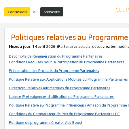
Connexion
S’inscrire
ou
Politiques relatives au Programme
Mises à jour
: 14 avril 2026
(Partenaires actuels, découvrez les modifi
Décompte de Rémunération du Programme Partenaires
Conditions Requises pour la Participation au Programme Partenaires
Présentation des Produits du Programme Partenaires
Politique Relative aux Applications Mobiles du Programme Partenaires
Directives Relatives aux Marques du Programme Partenaires
Licence IP et exigences d'utilisation du Programme Partenaires
Politique Relative au Programme Influenceurs Amazon du Programme P
Conditions du Comparateur de Prix du Programme Partenaires DE
Politique du programme Creator Ads Boost