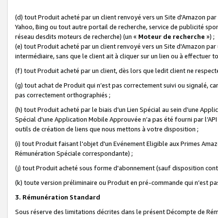
(d) tout Produit acheté par un client renvoyé vers un Site d'Amazon par
Yahoo, Bing ou tout autre portail de recherche, service de publicité spo
réseau desdits moteurs de recherche) (un «
Moteur de recherche
») ;
(e) tout Produit acheté par un client renvoyé vers un Site d'Amazon par u
intermédiaire, sans que le client ait à cliquer sur un lien ou à effectuer t
(f) tout Produit acheté par un client, dès lors que ledit client ne respe
(g) tout achat de Produit qui n’est pas correctement suivi ou signalé, ca
pas correctement orthographiés ;
(h) tout Produit acheté par le biais d’un Lien Spécial au sein d’une App
Spécial d'une Application Mobile Approuvée n’a pas été fourni par l’API C
outils de création de liens que nous mettons à votre disposition ;
(i) tout Produit faisant l'objet d'un Evénement Eligible aux Primes Ama
Rémunération Spéciale correspondante) ;
(j) tout Produit acheté sous forme d'abonnement (sauf disposition contr
(k) toute version préliminaire ou Produit en pré-commande qui n’est pas
3. Rémunération Standard
Sous réserve des limitations décrites dans le présent Décompte de Rému