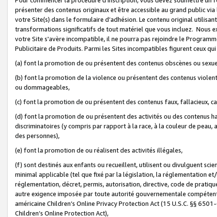
présenter des contenus originaux et être accessible au grand public via
votre Site(s) dans le formulaire d’adhésion. Le contenu original utilisa
transformations significatifs de tout matériel que vous incluez. Nous 
votre Site s'avère incompatible, il ne pourra pas rejoindre le Program
Publicitaire de Produits. Parmi les Sites incompatibles figurent ceux qui
(a) font la promotion de ou présentent des contenus obscènes ou sexue
(b) font la promotion de la violence ou présentent des contenus violent
ou dommageables,
(c) font la promotion de ou présentent des contenus faux, fallacieux, 
(d) font la promotion de ou présentent des activités ou des contenus hain
discriminatoires (y compris par rapport à la race, à la couleur de peau, au
des personnes),
(e) font la promotion de ou réalisent des activités illégales,
(f) sont destinés aux enfants ou recueillent, utilisent ou divulguent s
minimal applicable (tel que fixé par la législation, la réglementation et/
réglementation, décret, permis, autorisation, directive, code de pratiq
autre exigence imposée par toute autorité gouvernementale compétente 
américaine Children’s Online Privacy Protection Act (15 U.S.C. §§ 650
Children’s Online Protection Act),