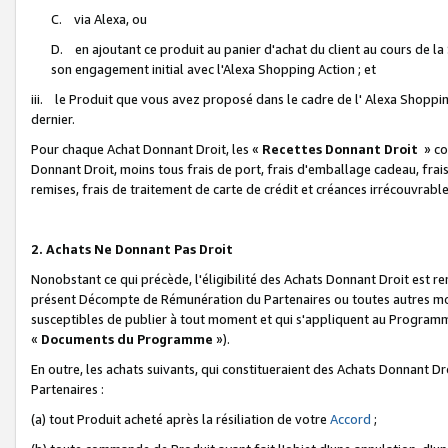
C. via Alexa, ou
D. en ajoutant ce produit au panier d'achat du client au cours de l
son engagement initial avec l'Alexa Shopping Action ; et
iii. le Produit que vous avez proposé dans le cadre de l' Alexa Shopping
dernier.
Pour chaque Achat Donnant Droit, les «
Recettes Donnant Droit
» co
Donnant Droit, moins tous frais de port, frais d'emballage cadeau, frais
remises, frais de traitement de carte de crédit et créances irrécouvrabl
2. Achats Ne Donnant Pas Droit
Nonobstant ce qui précède, l'éligibilité des Achats Donnant Droit est re
présent Décompte de Rémunération du Partenaires ou toutes autres moda
susceptibles de publier à tout moment et qui s'appliquent au Programme 
«
Documents du Programme
»).
En outre, les achats suivants, qui constitueraient des Achats Donnant D
Partenaires :
(a) tout Produit acheté après la résiliation de votre
Accord
;