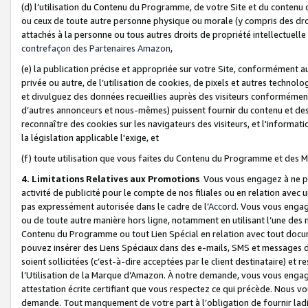
(d) l’utilisation du Contenu du Programme, de votre Site et du contenu d
ou ceux de toute autre personne physique ou morale (y compris des droits
attachés à la personne ou tous autres droits de propriété intellectuelle
contrefaçon des Partenaires Amazon,
(e) la publication précise et appropriée sur votre Site, conformément au
privée ou autre, de l’utilisation de cookies, de pixels et autres technolo
et divulguez des données recueillies auprès des visiteurs conformément 
d’autres annonceurs et nous-mêmes) puissent fournir du contenu et des p
reconnaître des cookies sur les navigateurs des visiteurs, et l'information
la législation applicable l'exige, et
(f) toute utilisation que vous faites du Contenu du Programme et des M
4. Limitations Relatives aux Promotions
Vous vous engagez à ne pa
activité de publicité pour le compte de nos filiales ou en relation avec
pas expressément autorisée dans le cadre de l’
Accord
. Vous vous engag
ou de toute autre manière hors ligne, notamment en utilisant l’une des 
Contenu du Programme ou tout Lien Spécial en relation avec tout docume
pouvez insérer des Liens Spéciaux dans des e-mails, SMS et messages di
soient sollicitées (c’est-à-dire acceptées par le client destinataire) et 
l’Utilisation de la Marque d’Amazon. À notre demande, vous vous engage
attestation écrite certifiant que vous respectez ce qui précède. Nous v
demande. Tout manquement de votre part à l’obligation de fournir lad