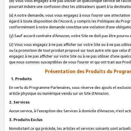
(w) Vous vous engagez à ne pas utiliser un quelconque service de raccou
pourrait induire une confusion chez les utilisateurs quant à la destinati
(x) A notre demande, vous vous engagez à nous fournir une attestation é
égard à toute disposition de l'Accord, y compris les Politiques du Pro
conformément à notre demande constitue une violation d'une obligation
(y) Sauf accord contraire d'Amazon, votre Site ne doit pas être pourvu d
(z) Vous vous engagez à ne pas afficher sur votre Site ou à ne pas util
ou la promotion de tout produit proposé sur tout autre site que celui
engagez à ne pas afficher sur votre Site ou à ne pas utiliser d’une qu
que nous sommes susceptibles de vous fournir et qui ont trait aux Prod
Présentation des Produits du Progra
1. Produits
En vertu du Programme Partenaires, sous réserve des ajouts et exclusion
article physique ou numérique vendu sur un Site d'Amazon.
2. Services
Aucun service, à l'exception des Services à domicile d'Amazon, n'est ac
3. Produits Exclus
Nonobstant ce qui précède, les articles et services suivants sont actuel