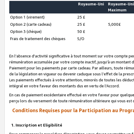
Royaume-Uni
Royaume-Un
Maximum
Option 1 (virement)
25 £
Option 2 (carte cadeau)
25 £
5,000£
Option 3 (chèque)
50 £
Frais de traitement des chèques
S/O
En l'absence d'activité significative à tout moment sur votre compte pen
rémunération accumulée par votre compte inactif, jusqu'à un montant 
Paiement pour les paiements par carte cadeau. Par ailleurs, toute ré
de la législation en vigueur ou devenir caduque sous l’effet de la presc
Les paiements effectués à votre attention, minorés de toutes les déduc
intégral en votre faveur des montants dus en vertu de l'Accord.
En cas de paiement excédentaire effectué en votre faveur pour quelque 
perçu lors du versement de toute rémunération ultérieure qui vous est 
Conditions Requises pour la Participation au Progr
1. Inscription et Eligibilité
Pour commencer la procédure d’inscription, vous devez soumettre un fo