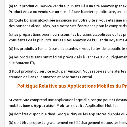
(a) tout produit ou service vendu sur un site lié à un site Amazon (par
Product Ads » ou vendu sur un site lié à une bannière publicitaire, un lie
(b) toute boisson alcoolisée annoncée sur votre Site si vous êtes une e
des boissons alcoolisées, ou si votre Site fonctionne pour le compte d'u
(c) les préparations pour nourrissons, les boissons alcoolisées ou les p
vous faites de la publicité sur les sites Amazon de l'UE et du Royaume-
(d) les produits à fumer à base de plantes si vous faites de la publicité
(e) les produits sans but médical prévu visés à l'annexe XVI du règlemen
site Amazon FR,
(f)tout produit ou service exclu par Amazon. Vous recevrez une alerte si
création de liens sur Amazon et Associates Central.
Politique Relative aux Applications Mobiles du P
Si votre Site comprend une application logicielle conçue pour et destiné
mobiles (une «
Application Mobile
»), votre Application Mobile :
(a) doit être disponible dans Google Play ou les app stores d'Apple ou
(b) doit être proposée gratuitement en téléchargement et tous les liens