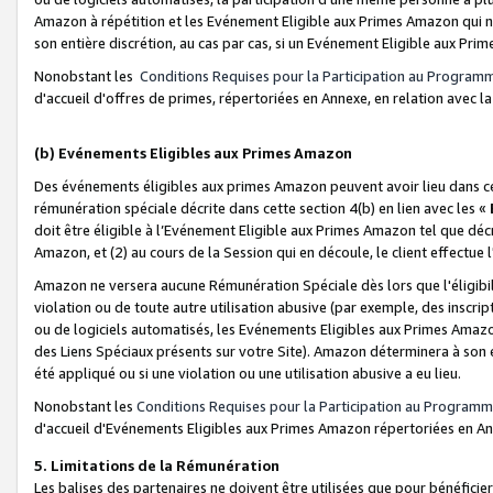
Amazon à répétition et les Evénement Eligible aux Primes Amazon qui ne
son entière discrétion, au cas par cas, si un Evénement Eligible aux Prim
Nonobstant les
Conditions Requises pour la Participation au Program
d'accueil d'offres de primes, répertoriées en Annexe, en relation avec 
(b) Evénements Eligibles aux Primes Amazon
Des événements éligibles aux primes Amazon peuvent avoir lieu dans cer
rémunération spéciale décrite dans cette section 4(b) en lien avec les «
doit être éligible à l’Evénement Eligible aux Primes Amazon tel que décrit
Amazon, et (2) au cours de la Session qui en découle, le client effectu
Amazon ne versera aucune Rémunération Spéciale dès lors que l'éligibi
violation ou de toute autre utilisation abusive (par exemple, des inscrip
ou de logiciels automatisés, les Evénements Eligibles aux Primes Amazo
des Liens Spéciaux présents sur votre Site). Amazon déterminera à son e
été appliqué ou si une violation ou une utilisation abusive a eu lieu.
Nonobstant les
Conditions Requises pour la Participation au Programm
d'accueil d'Evénements Eligibles aux Primes Amazon répertoriées en A
5. Limitations de la Rémunération
Les balises des partenaires ne doivent être utilisées que pour bénéfi