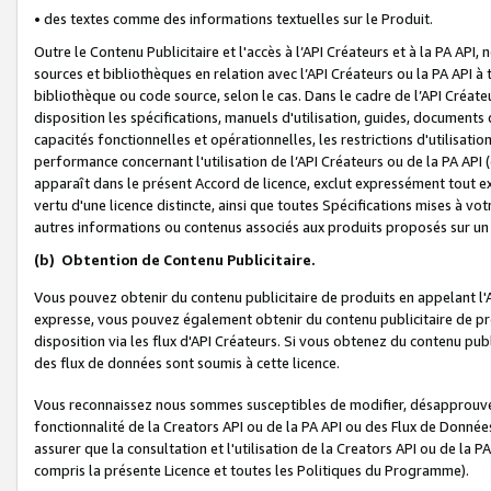
• des textes comme des informations textuelles sur le Produit.
Outre le Contenu Publicitaire et l'accès à l’API Créateurs et à la PA A
sources et bibliothèques en relation avec l’API Créateurs ou la PA API
bibliothèque ou code source, selon le cas. Dans le cadre de l’API Créa
disposition les spécifications, manuels d'utilisation, guides, documents
capacités fonctionnelles et opérationnelles, les restrictions d'utilisatio
performance concernant l'utilisation de l’API Créateurs ou de la PA API (c
apparaît dans le présent Accord de licence, exclut expressément tout 
vertu d'une licence distincte, ainsi que toutes Spécifications mises à vot
autres informations ou contenus associés aux produits proposés sur un 
(b)
Obtention de Contenu Publicitaire.
Vous pouvez obtenir du contenu publicitaire de produits en appelant l'A
expresse, vous pouvez également obtenir du contenu publicitaire de pro
disposition via les flux d'API Créateurs. Si vous obtenez du contenu publi
des flux de données sont soumis à cette licence.
Vous reconnaissez nous sommes susceptibles de modifier, désapprouver 
fonctionnalité de la Creators API ou de la PA API ou des Flux de Donn
assurer que la consultation et l'utilisation de la Creators API ou de la
compris la présente Licence et toutes les Politiques du Programme).