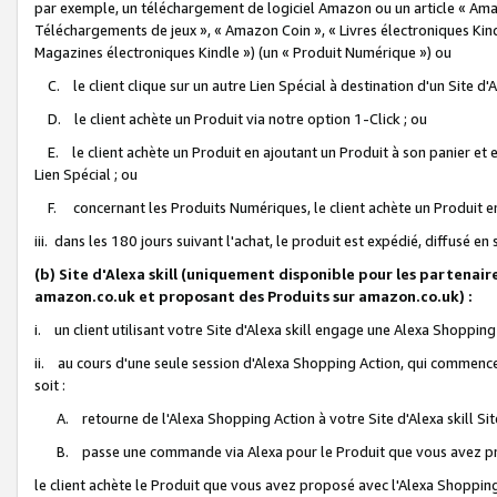
par exemple, un téléchargement de logiciel Amazon ou un article « Ama
Téléchargements de jeux », « Amazon Coin », « Livres électroniques Kindl
Magazines électroniques Kindle ») (un « Produit Numérique ») ou
C. le client clique sur un autre Lien Spécial à destination d'un Site d
D. le client achète un Produit via notre option 1-Click ; ou
E. le client achète un Produit en ajoutant un Produit à son panier et en
Lien Spécial ; ou
F. concernant les Produits Numériques, le client achète un Produit en 
iii. dans les 180 jours suivant l'achat, le produit est expédié, diffusé en
(b) Site d'Alexa skill (uniquement disponible pour les partenair
amazon.co.uk et proposant des Produits sur amazon.co.uk) :
i. un client utilisant votre Site d'Alexa skill engage une Alexa Shopping 
ii. au cours d'une seule session d'Alexa Shopping Action, qui commence 
soit :
A. retourne de l'Alexa Shopping Action à votre Site d'Alexa skill S
B. passe une commande via Alexa pour le Produit que vous avez pr
le client achète le Produit que vous avez proposé avec l'Alexa Shopping 