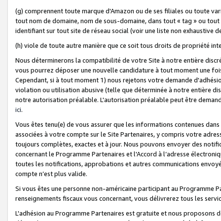
(g) comprennent toute marque d'Amazon ou de ses filiales ou toute var
tout nom de domaine, nom de sous-domaine, dans tout « tag » ou tout i
identifiant sur tout site de réseau social (voir une liste non exhausti
(h) viole de toute autre manière que ce soit tous droits de propriété int
Nous déterminerons la compatibilité de votre Site à notre entière disc
vous pourrez déposer une nouvelle candidature à tout moment une fois 
Cependant, si à tout moment 1) nous rejetons votre demande d'adhésion 
violation ou utilisation abusive (telle que déterminée à notre entière d
notre autorisation préalable. L'autorisation préalable peut être demand
ici
.
Vous êtes tenu(e) de vous assurer que les informations contenues dan
associées à votre compte sur le Site Partenaires, y compris votre adress
toujours complètes, exactes et à jour. Nous pouvons envoyer des notific
concernant le Programme Partenaires et l'Accord à l’adresse électroni
toutes les notifications, approbations et autres communications envoyé
compte n’est plus valide.
Si vous êtes une personne non-américaine participant au Programme Part
renseignements fiscaux vous concernant, vous délivrerez tous les servi
L'adhésion au Programme Partenaires est gratuite et nous proposons des 