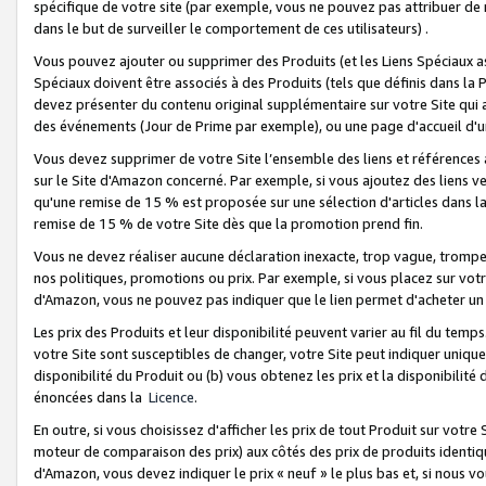
spécifique de votre site (par exemple, vous ne pouvez pas attribuer de m
dans le but de surveiller le comportement de ces utilisateurs) .
Vous pouvez ajouter ou supprimer des Produits (et les Liens Spéciaux 
Spéciaux doivent être associés à des Produits (tels que définis dans la 
devez présenter du contenu original supplémentaire sur votre Site qui a 
des événements (Jour de Prime par exemple), ou une page d'accueil d'un
Vous devez supprimer de votre Site l’ensemble des liens et références
sur le Site d'Amazon concerné. Par exemple, si vous ajoutez des liens v
qu'une remise de 15 % est proposée sur une sélection d'articles dans la
remise de 15 % de votre Site dès que la promotion prend fin.
Vous ne devez réaliser aucune déclaration inexacte, trop vague, trom
nos politiques, promotions ou prix. Par exemple, si vous placez sur vot
d'Amazon, vous ne pouvez pas indiquer que le lien permet d'acheter 
Les prix des Produits et leur disponibilité peuvent varier au fil du temp
votre Site sont susceptibles de changer, votre Site peut indiquer uniquemen
disponibilité du Produit ou (b) vous obtenez les prix et la disponibilité 
énoncées dans la
Licence
.
En outre, si vous choisissez d'afficher les prix de tout Produit sur votre
moteur de comparaison des prix) aux côtés des prix de produits identi
d'Amazon, vous devez indiquer le prix « neuf » le plus bas et, si nous v