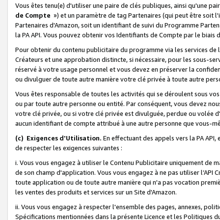
Vous êtes tenu(e) d'utiliser une paire de clés publiques, ainsi qu'une p
de Compte
») et un paramètre de tag Partenaires (qui peut être soit l
Partenaires d'Amazon, soit un identifiant de suivi du Programme Partenai
la PA API. Vous pouvez obtenir vos Identifiants de Compte par le biais 
Pour obtenir du contenu publicitaire du programme via les services de l'
Créateurs et une approbation distincte, si nécessaire, pour les sous-ser
réservé à votre usage personnel et vous devez en préserver la confident
ou divulguer de toute autre manière votre clé privée à toute autre perso
Vous êtes responsable de toutes les activités qui se déroulent sous vos 
ou par toute autre personne ou entité. Par conséquent, vous devez nou
votre clé privée, ou si votre clé privée est divulguée, perdue ou volée 
aucun identifiant de compte attribué à une autre personne que vous-m
(c) Exigences d'Utilisation.
En effectuant des appels vers la PA API, 
de respecter les exigences suivantes :
i. Vous vous engagez à utiliser le Contenu Publicitaire uniquement de 
de son champ d'application. Vous vous engagez à ne pas utiliser l’API Cr
toute application ou de toute autre manière qui n'a pas vocation premiè
les ventes des produits et services sur un Site d'Amazon.
ii. Vous vous engagez à respecter l'ensemble des pages, annexes, polit
Spécifications mentionnées dans la présente Licence et les Politiques