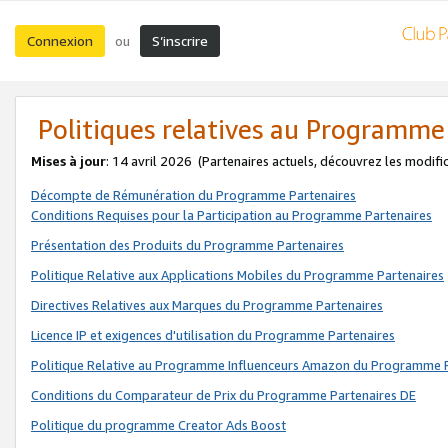
Connexion
S’inscrire
ou
Politiques relatives au Programme
Mises à jour
: 14 avril 2026
(Partenaires actuels, découvrez les modifi
Décompte de Rémunération du Programme Partenaires
Conditions Requises pour la Participation au Programme Partenaires
Présentation des Produits du Programme Partenaires
Politique Relative aux Applications Mobiles du Programme Partenaires
Directives Relatives aux Marques du Programme Partenaires
Licence IP et exigences d'utilisation du Programme Partenaires
Politique Relative au Programme Influenceurs Amazon du Programme P
Conditions du Comparateur de Prix du Programme Partenaires DE
Politique du programme Creator Ads Boost