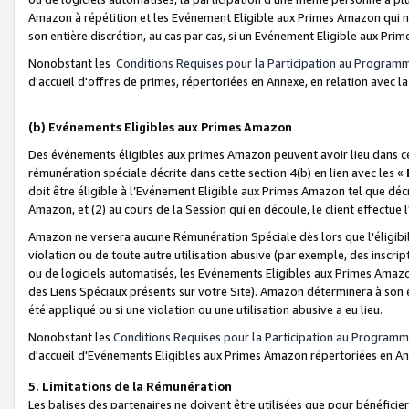
Amazon à répétition et les Evénement Eligible aux Primes Amazon qui ne
son entière discrétion, au cas par cas, si un Evénement Eligible aux Prim
Nonobstant les
Conditions Requises pour la Participation au Program
d'accueil d'offres de primes, répertoriées en Annexe, en relation avec 
(b) Evénements Eligibles aux Primes Amazon
Des événements éligibles aux primes Amazon peuvent avoir lieu dans cer
rémunération spéciale décrite dans cette section 4(b) en lien avec les «
doit être éligible à l’Evénement Eligible aux Primes Amazon tel que décrit
Amazon, et (2) au cours de la Session qui en découle, le client effectu
Amazon ne versera aucune Rémunération Spéciale dès lors que l'éligibi
violation ou de toute autre utilisation abusive (par exemple, des inscrip
ou de logiciels automatisés, les Evénements Eligibles aux Primes Amazo
des Liens Spéciaux présents sur votre Site). Amazon déterminera à son e
été appliqué ou si une violation ou une utilisation abusive a eu lieu.
Nonobstant les
Conditions Requises pour la Participation au Programm
d'accueil d'Evénements Eligibles aux Primes Amazon répertoriées en A
5. Limitations de la Rémunération
Les balises des partenaires ne doivent être utilisées que pour bénéfi