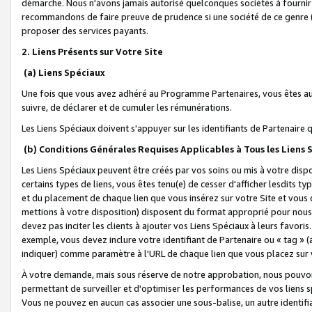
démarche. Nous n'avons jamais autorisé quelconques sociétés à fournir 
recommandons de faire preuve de prudence si une société de ce genre
proposer des services payants.
2. Liens Présents sur Votre Site
(a) Liens Spéciaux
Une fois que vous avez adhéré au Programme Partenaires, vous êtes auto
suivre, de déclarer et de cumuler les rémunérations.
Les Liens Spéciaux doivent s'appuyer sur les identifiants de Partenaire
(b) Conditions Générales Requises Applicables à Tous les Liens
Les Liens Spéciaux peuvent être créés par vos soins ou mis à votre dispos
certains types de liens, vous êtes tenu(e) de cesser d'afficher lesdits t
et du placement de chaque lien que vous insérez sur votre Site et vous 
mettions à votre disposition) disposent du format approprié pour nous 
devez pas inciter les clients à ajouter vos Liens Spéciaux à leurs favori
exemple, vous devez inclure votre identifiant de Partenaire ou « tag 
indiquer) comme paramètre à l'URL de chaque lien que vous placez sur v
À votre demande, mais sous réserve de notre approbation, nous pouvons
permettant de surveiller et d'optimiser les performances de vos liens sp
Vous ne pouvez en aucun cas associer une sous-balise, un autre identifi