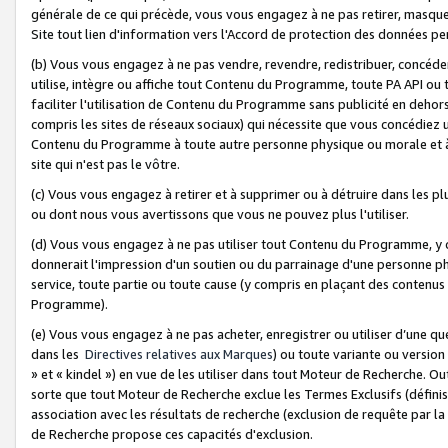
générale de ce qui précède, vous vous engagez à ne pas retirer, masquer o
Site tout lien d'information vers l'Accord de protection des données pe
(b) Vous vous engagez à ne pas vendre, revendre, redistribuer, concéd
utilise, intègre ou affiche tout Contenu du Programme, toute PA API ou
faciliter l'utilisation de Contenu du Programme sans publicité en dehors
compris les sites de réseaux sociaux) qui nécessite que vous concédiez
Contenu du Programme à toute autre personne physique ou morale et à n
site qui n'est pas le vôtre.
(c) Vous vous engagez à retirer et à supprimer ou à détruire dans les p
ou dont nous vous avertissons que vous ne pouvez plus l'utiliser.
(d) Vous vous engagez à ne pas utiliser tout Contenu du Programme, y
donnerait l'impression d'un soutien ou du parrainage d'une personne ph
service, toute partie ou toute cause (y compris en plaçant des contenu
Programme).
(e) Vous vous engagez à ne pas acheter, enregistrer ou utiliser d’une qu
dans les
Directives relatives aux Marques
) ou toute variante ou versi
» et « kindel ») en vue de les utiliser dans tout Moteur de Recherche. O
sorte que tout Moteur de Recherche exclue les Termes Exclusifs (définis 
association avec les résultats de recherche (exclusion de requête par l
de Recherche propose ces capacités d'exclusion.