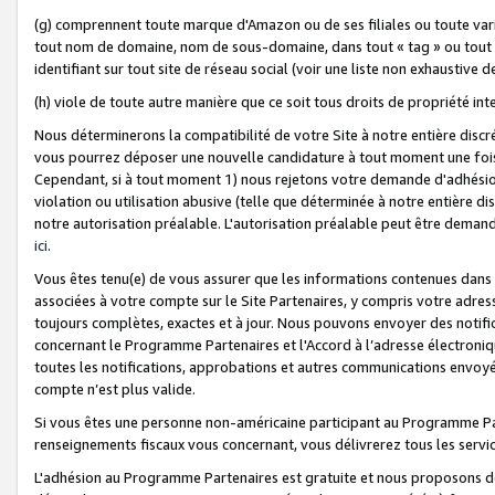
(g) comprennent toute marque d'Amazon ou de ses filiales ou toute var
tout nom de domaine, nom de sous-domaine, dans tout « tag » ou tout i
identifiant sur tout site de réseau social (voir une liste non exhausti
(h) viole de toute autre manière que ce soit tous droits de propriété int
Nous déterminerons la compatibilité de votre Site à notre entière disc
vous pourrez déposer une nouvelle candidature à tout moment une fois 
Cependant, si à tout moment 1) nous rejetons votre demande d'adhésion 
violation ou utilisation abusive (telle que déterminée à notre entière d
notre autorisation préalable. L'autorisation préalable peut être demand
ici
.
Vous êtes tenu(e) de vous assurer que les informations contenues dan
associées à votre compte sur le Site Partenaires, y compris votre adress
toujours complètes, exactes et à jour. Nous pouvons envoyer des notific
concernant le Programme Partenaires et l'Accord à l’adresse électroni
toutes les notifications, approbations et autres communications envoyé
compte n’est plus valide.
Si vous êtes une personne non-américaine participant au Programme Part
renseignements fiscaux vous concernant, vous délivrerez tous les servi
L'adhésion au Programme Partenaires est gratuite et nous proposons des 