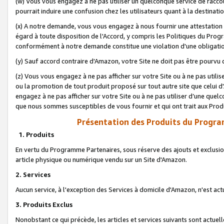
(w) Vous vous engagez à ne pas utiliser un quelconque service de raccou
pourrait induire une confusion chez les utilisateurs quant à la destinati
(x) A notre demande, vous vous engagez à nous fournir une attestation é
égard à toute disposition de l'Accord, y compris les Politiques du Pro
conformément à notre demande constitue une violation d'une obligation
(y) Sauf accord contraire d'Amazon, votre Site ne doit pas être pourvu d
(z) Vous vous engagez à ne pas afficher sur votre Site ou à ne pas util
ou la promotion de tout produit proposé sur tout autre site que celui
engagez à ne pas afficher sur votre Site ou à ne pas utiliser d’une qu
que nous sommes susceptibles de vous fournir et qui ont trait aux Prod
Présentation des Produits du Progra
1. Produits
En vertu du Programme Partenaires, sous réserve des ajouts et exclusion
article physique ou numérique vendu sur un Site d'Amazon.
2. Services
Aucun service, à l'exception des Services à domicile d'Amazon, n'est ac
3. Produits Exclus
Nonobstant ce qui précède, les articles et services suivants sont actuel