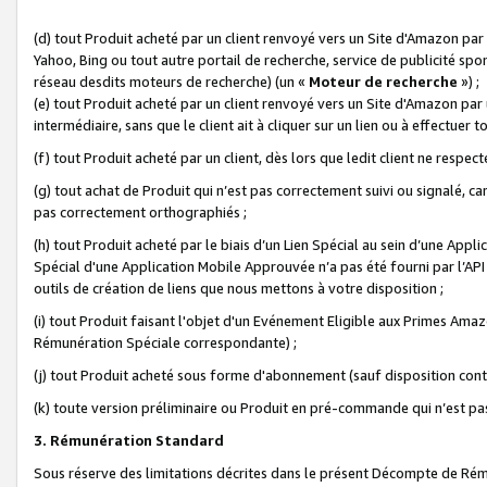
(d) tout Produit acheté par un client renvoyé vers un Site d'Amazon par
Yahoo, Bing ou tout autre portail de recherche, service de publicité spo
réseau desdits moteurs de recherche) (un «
Moteur de recherche
») ;
(e) tout Produit acheté par un client renvoyé vers un Site d'Amazon par u
intermédiaire, sans que le client ait à cliquer sur un lien ou à effectuer t
(f) tout Produit acheté par un client, dès lors que ledit client ne respe
(g) tout achat de Produit qui n’est pas correctement suivi ou signalé, ca
pas correctement orthographiés ;
(h) tout Produit acheté par le biais d’un Lien Spécial au sein d’une App
Spécial d'une Application Mobile Approuvée n’a pas été fourni par l’API C
outils de création de liens que nous mettons à votre disposition ;
(i) tout Produit faisant l'objet d'un Evénement Eligible aux Primes Ama
Rémunération Spéciale correspondante) ;
(j) tout Produit acheté sous forme d'abonnement (sauf disposition contr
(k) toute version préliminaire ou Produit en pré-commande qui n’est pas
3. Rémunération Standard
Sous réserve des limitations décrites dans le présent Décompte de Rému