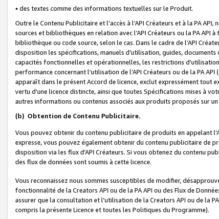
• des textes comme des informations textuelles sur le Produit.
Outre le Contenu Publicitaire et l'accès à l’API Créateurs et à la PA A
sources et bibliothèques en relation avec l’API Créateurs ou la PA API
bibliothèque ou code source, selon le cas. Dans le cadre de l’API Créa
disposition les spécifications, manuels d'utilisation, guides, documents
capacités fonctionnelles et opérationnelles, les restrictions d'utilisatio
performance concernant l'utilisation de l’API Créateurs ou de la PA API (c
apparaît dans le présent Accord de licence, exclut expressément tout 
vertu d'une licence distincte, ainsi que toutes Spécifications mises à vot
autres informations ou contenus associés aux produits proposés sur un 
(b)
Obtention de Contenu Publicitaire.
Vous pouvez obtenir du contenu publicitaire de produits en appelant l'A
expresse, vous pouvez également obtenir du contenu publicitaire de pro
disposition via les flux d'API Créateurs. Si vous obtenez du contenu publi
des flux de données sont soumis à cette licence.
Vous reconnaissez nous sommes susceptibles de modifier, désapprouver 
fonctionnalité de la Creators API ou de la PA API ou des Flux de Donn
assurer que la consultation et l'utilisation de la Creators API ou de la
compris la présente Licence et toutes les Politiques du Programme).