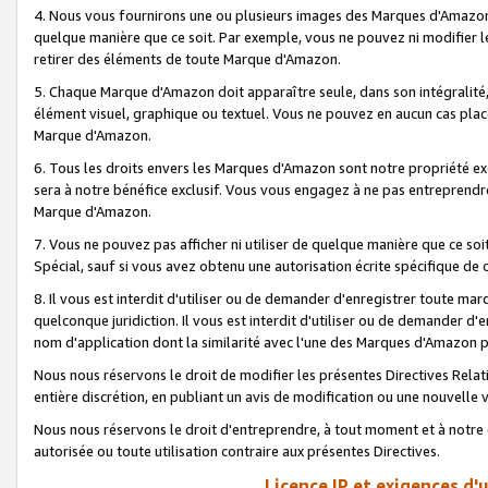
4. Nous vous fournirons une ou plusieurs images des Marques d'Amazon p
quelque manière que ce soit. Par exemple, vous ne pouvez ni modifier l
retirer des éléments de toute Marque d'Amazon.
5. Chaque Marque d'Amazon doit apparaître seule, dans son intégralité
élément visuel, graphique ou textuel. Vous ne pouvez en aucun cas place
Marque d'Amazon.
6. Tous les droits envers les Marques d'Amazon sont notre propriété ex
sera à notre bénéfice exclusif. Vous vous engagez à ne pas entreprendr
Marque d'Amazon.
7. Vous ne pouvez pas afficher ni utiliser de quelque manière que ce soi
Spécial, sauf si vous avez obtenu une autorisation écrite spécifique de 
8. Il vous est interdit d'utiliser ou de demander d'enregistrer toute m
quelconque juridiction. Il vous est interdit d'utiliser ou de demander 
nom d'application dont la similarité avec l'une des Marques d'Amazon p
Nous nous réservons le droit de modifier les présentes Directives Rel
entière discrétion, en publiant un avis de modification ou une nouvelle 
Nous nous réservons le droit d'entreprendre, à tout moment et à notre e
autorisée ou toute utilisation contraire aux présentes Directives.
Licence IP et exigences d