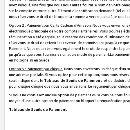
avez indiqué, une fois que vous nous aurez fourni le nom de votre banq
sur le compte et toute autre élément d'identification demandé (tel que 
nous réservons le droit de bloquer la somme à verser jusqu'à ce que le 
Option 2 : Paiement par Carte Cadeau d’Amazon.
Nous vous enverrons d
électronique principale de votre compte Partenaires. Vous pourrez écha
rémunération a été gagnée, sous réserve des conditions d'utilisation de
réservons le droit de retenir les revenus de commissions jusqu'à ce que
Paiement. Nous nous réservons également le droit de suspendre la par
jusqu'à ce que vous fournissiez un autre mode de paiement.Le paiement
en Pologne ni en Suède.
Option 3 : Paiement par chèque.
Nous nous enverrons un chèque d'un mo
une adresse postale. Si vous optez pour cette option, nous nous réserv
seuil indiqué dans le
Tableau de Seuils de Paiement
et de déduire d
pour chaque chèque que nous vous enverrons. Le règlement par chèque 
Si vous ne choisissez aucune option de paiement ou si vous ne nous fou
moyen d’une autre option de paiement ou bloquer la rémunération jusqu
Tableau de Seuils de Paiement