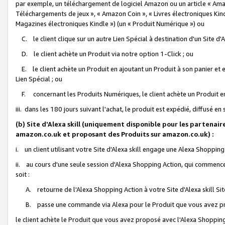
par exemple, un téléchargement de logiciel Amazon ou un article « Ama
Téléchargements de jeux », « Amazon Coin », « Livres électroniques Kindl
Magazines électroniques Kindle ») (un « Produit Numérique ») ou
C. le client clique sur un autre Lien Spécial à destination d'un Site d
D. le client achète un Produit via notre option 1-Click ; ou
E. le client achète un Produit en ajoutant un Produit à son panier et en
Lien Spécial ; ou
F. concernant les Produits Numériques, le client achète un Produit en 
iii. dans les 180 jours suivant l'achat, le produit est expédié, diffusé en
(b) Site d'Alexa skill (uniquement disponible pour les partenair
amazon.co.uk et proposant des Produits sur amazon.co.uk) :
i. un client utilisant votre Site d'Alexa skill engage une Alexa Shopping 
ii. au cours d'une seule session d'Alexa Shopping Action, qui commence 
soit :
A. retourne de l'Alexa Shopping Action à votre Site d'Alexa skill S
B. passe une commande via Alexa pour le Produit que vous avez pr
le client achète le Produit que vous avez proposé avec l'Alexa Shopping 