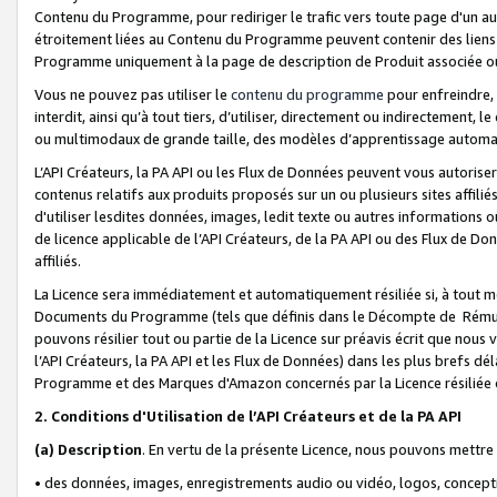
Contenu du Programme, pour rediriger le trafic vers toute page d'un aut
étroitement liées au Contenu du Programme peuvent contenir des liens ve
Programme uniquement à la page de description de Produit associée ou
Vous ne pouvez pas utiliser le
contenu du programme
pour enfreindre, 
interdit, ainsi qu’à tout tiers, d’utiliser, directement ou indirecteme
ou multimodaux de grande taille, des modèles d’apprentissage automat
L’API Créateurs, la PA API ou les Flux de Données peuvent vous autoriser
contenus relatifs aux produits proposés sur un ou plusieurs sites affiliés
d'utiliser lesdites données, images, ledit texte ou autres informations o
de licence applicable de l’API Créateurs, de la PA API ou des Flux de Don
affiliés.
La Licence sera immédiatement et automatiquement résiliée si, à tout 
Documents du Programme (tels que définis dans le Décompte de Rémunéra
pouvons résilier tout ou partie de la Licence sur préavis écrit que nou
l’API Créateurs, la PA API et les Flux de Données) dans les plus brefs dél
Programme et des Marques d'Amazon concernés par la Licence résiliée
2. Conditions d'Utilisation de l’API Créateurs et de la PA API
(a)
Description
. En vertu de la présente Licence, nous pouvons mettr
• des données, images, enregistrements audio ou vidéo, logos, conception