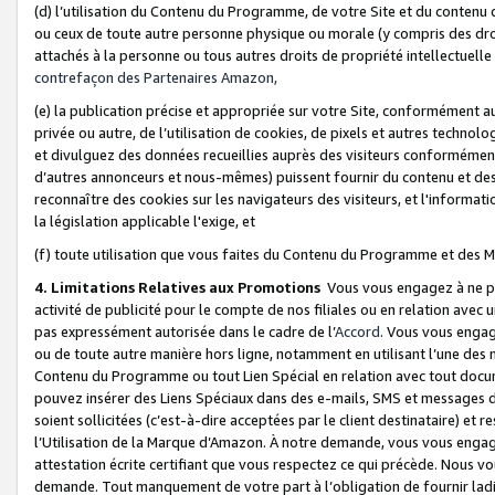
(d) l’utilisation du Contenu du Programme, de votre Site et du contenu d
ou ceux de toute autre personne physique ou morale (y compris des droits
attachés à la personne ou tous autres droits de propriété intellectuelle
contrefaçon des Partenaires Amazon,
(e) la publication précise et appropriée sur votre Site, conformément au
privée ou autre, de l’utilisation de cookies, de pixels et autres technolo
et divulguez des données recueillies auprès des visiteurs conformément 
d’autres annonceurs et nous-mêmes) puissent fournir du contenu et des p
reconnaître des cookies sur les navigateurs des visiteurs, et l'information
la législation applicable l'exige, et
(f) toute utilisation que vous faites du Contenu du Programme et des M
4. Limitations Relatives aux Promotions
Vous vous engagez à ne pa
activité de publicité pour le compte de nos filiales ou en relation avec
pas expressément autorisée dans le cadre de l’
Accord
. Vous vous engag
ou de toute autre manière hors ligne, notamment en utilisant l’une des 
Contenu du Programme ou tout Lien Spécial en relation avec tout docume
pouvez insérer des Liens Spéciaux dans des e-mails, SMS et messages di
soient sollicitées (c’est-à-dire acceptées par le client destinataire) et 
l’Utilisation de la Marque d’Amazon. À notre demande, vous vous engage
attestation écrite certifiant que vous respectez ce qui précède. Nous v
demande. Tout manquement de votre part à l’obligation de fournir lad