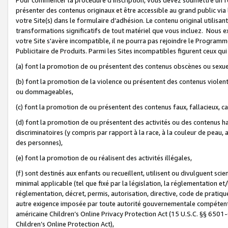
présenter des contenus originaux et être accessible au grand public via
votre Site(s) dans le formulaire d’adhésion. Le contenu original utilisa
transformations significatifs de tout matériel que vous incluez. Nous 
votre Site s'avère incompatible, il ne pourra pas rejoindre le Program
Publicitaire de Produits. Parmi les Sites incompatibles figurent ceux qui
(a) font la promotion de ou présentent des contenus obscènes ou sexue
(b) font la promotion de la violence ou présentent des contenus violent
ou dommageables,
(c) font la promotion de ou présentent des contenus faux, fallacieux, 
(d) font la promotion de ou présentent des activités ou des contenus hain
discriminatoires (y compris par rapport à la race, à la couleur de peau, au
des personnes),
(e) font la promotion de ou réalisent des activités illégales,
(f) sont destinés aux enfants ou recueillent, utilisent ou divulguent s
minimal applicable (tel que fixé par la législation, la réglementation et/
réglementation, décret, permis, autorisation, directive, code de pratiq
autre exigence imposée par toute autorité gouvernementale compétente 
américaine Children’s Online Privacy Protection Act (15 U.S.C. §§ 650
Children’s Online Protection Act),