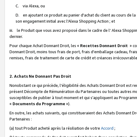
C. via Alexa, ou
D. en ajoutant ce produit au panier d'achat du client au cours de l
son engagement initial avec l'Alexa Shopping Action ; et
iii. le Produit que vous avez proposé dans le cadre de l' Alexa Shopping
dernier.
Pour chaque Achat Donnant Droit, les «
Recettes Donnant Droit
» co
Donnant Droit, moins tous frais de port, frais d'emballage cadeau, frais
remises, frais de traitement de carte de crédit et créances irrécouvrabl
2. Achats Ne Donnant Pas Droit
Nonobstant ce qui précède, l'éligibilité des Achats Donnant Droit est re
présent Décompte de Rémunération du Partenaires ou toutes autres moda
susceptibles de publier à tout moment et qui s'appliquent au Programme 
«
Documents du Programme
»).
En outre, les achats suivants, qui constitueraient des Achats Donnant D
Partenaires :
(a) tout Produit acheté après la résiliation de votre
Accord
;