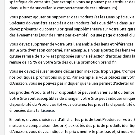
spécifique de votre site (par exemple, vous ne pouvez pas attribuer de m
dans le but de surveiller le comportement de ces utilisateurs) .
Vous pouvez ajouter ou supprimer des Produits (et les Liens Spéciaux 
Spéciaux doivent être associés à des Produits (tels que définis dans la 
devez présenter du contenu original supplémentaire sur votre Site qui a 
des événements (Jour de Prime par exemple), ou une page d'accueil d'un
Vous devez supprimer de votre Site l’ensemble des liens et références
sur le Site d'Amazon concerné. Par exemple, si vous ajoutez des liens v
qu'une remise de 15 % est proposée sur une sélection d'articles dans la
remise de 15 % de votre Site dès que la promotion prend fin.
Vous ne devez réaliser aucune déclaration inexacte, trop vague, trom
nos politiques, promotions ou prix. Par exemple, si vous placez sur vot
d'Amazon, vous ne pouvez pas indiquer que le lien permet d'acheter 
Les prix des Produits et leur disponibilité peuvent varier au fil du temp
votre Site sont susceptibles de changer, votre Site peut indiquer uniquemen
disponibilité du Produit ou (b) vous obtenez les prix et la disponibilité 
énoncées dans la
Licence
.
En outre, si vous choisissez d'afficher les prix de tout Produit sur votre
moteur de comparaison des prix) aux côtés des prix de produits identi
d'Amazon, vous devez indiquer le prix « neuf » le plus bas et, si nous v