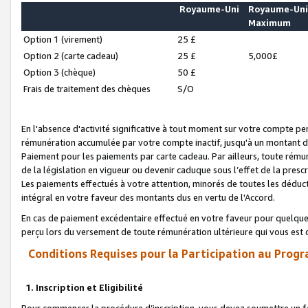
Royaume-Uni
Royaume-Un
Maximum
Option 1 (virement)
25 £
Option 2 (carte cadeau)
25 £
5,000£
Option 3 (chèque)
50 £
Frais de traitement des chèques
S/O
En l'absence d'activité significative à tout moment sur votre compte pen
rémunération accumulée par votre compte inactif, jusqu'à un montant 
Paiement pour les paiements par carte cadeau. Par ailleurs, toute ré
de la législation en vigueur ou devenir caduque sous l’effet de la presc
Les paiements effectués à votre attention, minorés de toutes les déduc
intégral en votre faveur des montants dus en vertu de l'Accord.
En cas de paiement excédentaire effectué en votre faveur pour quelque 
perçu lors du versement de toute rémunération ultérieure qui vous est 
Conditions Requises pour la Participation au Progr
1. Inscription et Eligibilité
Pour commencer la procédure d’inscription, vous devez soumettre un fo