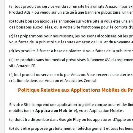
(a) tout produit ou service vendu sur un site lié à un site Amazon (par
Product Ads » ou vendu sur un site lié à une bannière publicitaire, un lie
(b) toute boisson alcoolisée annoncée sur votre Site si vous êtes une e
des boissons alcoolisées, ou si votre Site fonctionne pour le compte d'u
(c) les préparations pour nourrissons, les boissons alcoolisées ou les p
vous faites de la publicité sur les sites Amazon de l'UE et du Royaume-
(d) les produits à fumer à base de plantes si vous faites de la publicité
(e) les produits sans but médical prévu visés à l'annexe XVI du règlemen
site Amazon FR,
(f)tout produit ou service exclu par Amazon. Vous recevrez une alerte si
création de liens sur Amazon et Associates Central.
Politique Relative aux Applications Mobiles du P
Si votre Site comprend une application logicielle conçue pour et destiné
mobiles (une «
Application Mobile
»), votre Application Mobile :
(a) doit être disponible dans Google Play ou les app stores d'Apple ou
(b) doit être proposée gratuitement en téléchargement et tous les liens