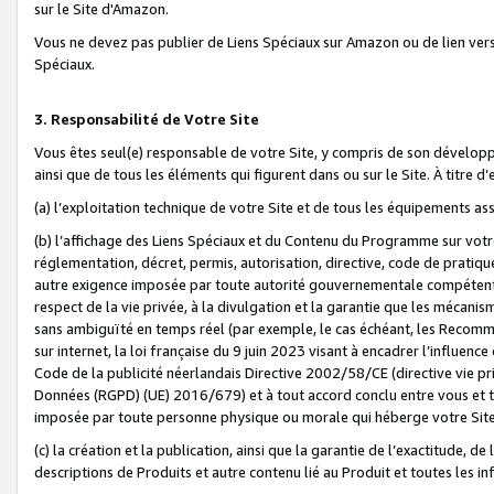
sur le Site d'Amazon.
Vous ne devez pas publier de Liens Spéciaux sur Amazon ou de lien ver
Spéciaux.
3. Responsabilité de Votre Site
Vous êtes seul(e) responsable de votre Site, y compris de son dévelop
ainsi que de tous les éléments qui figurent dans ou sur le Site. À titre 
(a) l’exploitation technique de votre Site et de tous les équipements ass
(b) l’affichage des Liens Spéciaux et du Contenu du Programme sur votr
réglementation, décret, permis, autorisation, directive, code de pratiq
autre exigence imposée par toute autorité gouvernementale compétente,
respect de la vie privée, à la divulgation et la garantie que les méca
sans ambiguïté en temps réel (par exemple, le cas échéant, les Recomm
sur internet, la loi française du 9 juin 2023 visant à encadrer l’influenc
Code de la publicité néerlandais Directive 2002/58/CE (directive vie p
Données (RGPD) (UE) 2016/679) et à tout accord conclu entre vous et t
imposée par toute personne physique ou morale qui héberge votre Site
(c) la création et la publication, ainsi que la garantie de l’exactitude, d
descriptions de Produits et autre contenu lié au Produit et toutes les 