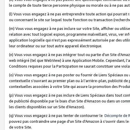
le compte de toute tierce personne physique ou morale ou à ne pas auto
(l) Vous vous engagez à ne pas entreprendre toute action qui pourrait 
ou concernant le site sur lequel toute fonction ou transaction (recher
(m) Vous vous engagez à ne pas inclure sur votre Site, afficher ou uti
relation avec tout logiciel espion, programme malveillant, virus, ver i
application logicielle qui n'est pas expressément autorisée par des uti
leur ordinateur ou sur tout autre appareil électronique.
(n) Vous vous engagez à ne pas intégrer tout ou partie d'un Site d'Amazo
web intégré (tel que WebView) à une Application Mobile. Cependant, l'a
Conditions requises pour la Participation ne saurait constituer une viol
(o) Vous vous engagez à ne pas poster ou fournir de Liens Spéciaux ou
contextuelle s'ouvrant au premier plan ou à l'arrière-plan, publicité de
contextuelles associées à votre Site qui assure la promotion des Produ
(p) Vous vous engagez à ne pas inclure de Liens Spéciaux dans tout con
de publicité disponible par le biais d'un Site d'Amazon ou dans un comm
les clients disponibles sur un Site d'Amazon).
(q) Vous vous engagez à ne pas tenter de contourner le
Décompte de 
pouvez pas contraindre une page d'un Site d'Amazon à s'ouvrir dans le n
de votre Site.