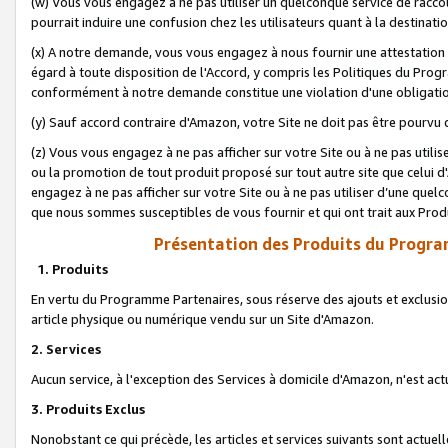
(w) Vous vous engagez à ne pas utiliser un quelconque service de raccou
pourrait induire une confusion chez les utilisateurs quant à la destinati
(x) A notre demande, vous vous engagez à nous fournir une attestation é
égard à toute disposition de l'Accord, y compris les Politiques du Pro
conformément à notre demande constitue une violation d'une obligation
(y) Sauf accord contraire d'Amazon, votre Site ne doit pas être pourvu d
(z) Vous vous engagez à ne pas afficher sur votre Site ou à ne pas util
ou la promotion de tout produit proposé sur tout autre site que celui
engagez à ne pas afficher sur votre Site ou à ne pas utiliser d’une qu
que nous sommes susceptibles de vous fournir et qui ont trait aux Prod
Présentation des Produits du Progra
1. Produits
En vertu du Programme Partenaires, sous réserve des ajouts et exclusion
article physique ou numérique vendu sur un Site d'Amazon.
2. Services
Aucun service, à l'exception des Services à domicile d'Amazon, n'est ac
3. Produits Exclus
Nonobstant ce qui précède, les articles et services suivants sont actuel