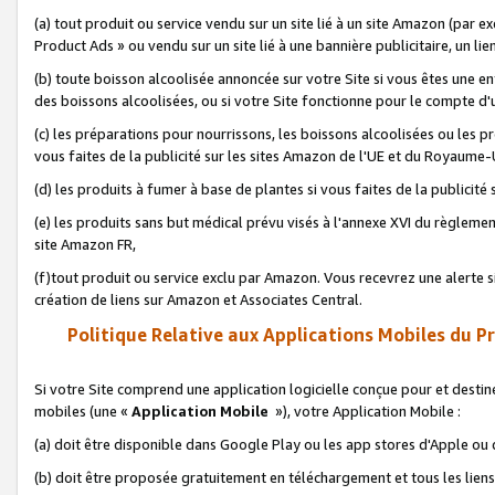
(a) tout produit ou service vendu sur un site lié à un site Amazon (par
Product Ads » ou vendu sur un site lié à une bannière publicitaire, un lie
(b) toute boisson alcoolisée annoncée sur votre Site si vous êtes une e
des boissons alcoolisées, ou si votre Site fonctionne pour le compte d'u
(c) les préparations pour nourrissons, les boissons alcoolisées ou les p
vous faites de la publicité sur les sites Amazon de l'UE et du Royaume-
(d) les produits à fumer à base de plantes si vous faites de la publicité
(e) les produits sans but médical prévu visés à l'annexe XVI du règlemen
site Amazon FR,
(f)tout produit ou service exclu par Amazon. Vous recevrez une alerte si
création de liens sur Amazon et Associates Central.
Politique Relative aux Applications Mobiles du P
Si votre Site comprend une application logicielle conçue pour et destiné
mobiles (une «
Application Mobile
»), votre Application Mobile :
(a) doit être disponible dans Google Play ou les app stores d'Apple ou
(b) doit être proposée gratuitement en téléchargement et tous les liens