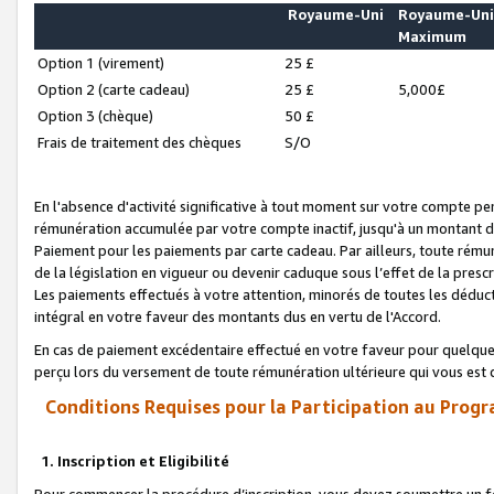
Royaume-Uni
Royaume-Un
Maximum
Option 1 (virement)
25 £
Option 2 (carte cadeau)
25 £
5,000£
Option 3 (chèque)
50 £
Frais de traitement des chèques
S/O
En l'absence d'activité significative à tout moment sur votre compte pen
rémunération accumulée par votre compte inactif, jusqu'à un montant 
Paiement pour les paiements par carte cadeau. Par ailleurs, toute ré
de la législation en vigueur ou devenir caduque sous l’effet de la presc
Les paiements effectués à votre attention, minorés de toutes les déduc
intégral en votre faveur des montants dus en vertu de l'Accord.
En cas de paiement excédentaire effectué en votre faveur pour quelque 
perçu lors du versement de toute rémunération ultérieure qui vous est 
Conditions Requises pour la Participation au Progr
1. Inscription et Eligibilité
Pour commencer la procédure d’inscription, vous devez soumettre un fo