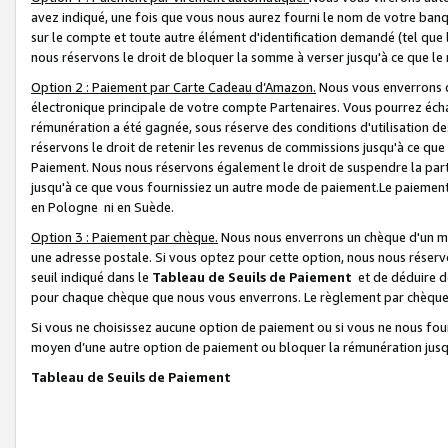
avez indiqué, une fois que vous nous aurez fourni le nom de votre banq
sur le compte et toute autre élément d'identification demandé (tel que 
nous réservons le droit de bloquer la somme à verser jusqu'à ce que le 
Option 2 : Paiement par Carte Cadeau d’Amazon.
Nous vous enverrons d
électronique principale de votre compte Partenaires. Vous pourrez écha
rémunération a été gagnée, sous réserve des conditions d'utilisation de
réservons le droit de retenir les revenus de commissions jusqu'à ce que
Paiement. Nous nous réservons également le droit de suspendre la par
jusqu'à ce que vous fournissiez un autre mode de paiement.Le paiement
en Pologne ni en Suède.
Option 3 : Paiement par chèque.
Nous nous enverrons un chèque d'un mo
une adresse postale. Si vous optez pour cette option, nous nous réserv
seuil indiqué dans le
Tableau de Seuils de Paiement
et de déduire d
pour chaque chèque que nous vous enverrons. Le règlement par chèque 
Si vous ne choisissez aucune option de paiement ou si vous ne nous fou
moyen d’une autre option de paiement ou bloquer la rémunération jusqu
Tableau de Seuils de Paiement