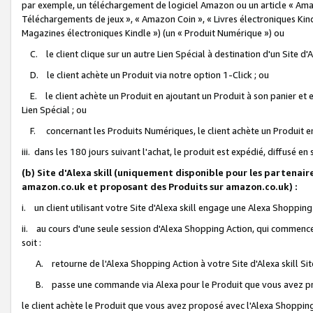
par exemple, un téléchargement de logiciel Amazon ou un article « Ama
Téléchargements de jeux », « Amazon Coin », « Livres électroniques Kindl
Magazines électroniques Kindle ») (un « Produit Numérique ») ou
C. le client clique sur un autre Lien Spécial à destination d'un Site d
D. le client achète un Produit via notre option 1-Click ; ou
E. le client achète un Produit en ajoutant un Produit à son panier et en
Lien Spécial ; ou
F. concernant les Produits Numériques, le client achète un Produit en 
iii. dans les 180 jours suivant l'achat, le produit est expédié, diffusé en
(b) Site d'Alexa skill (uniquement disponible pour les partenair
amazon.co.uk et proposant des Produits sur amazon.co.uk) :
i. un client utilisant votre Site d'Alexa skill engage une Alexa Shopping 
ii. au cours d'une seule session d'Alexa Shopping Action, qui commence 
soit :
A. retourne de l'Alexa Shopping Action à votre Site d'Alexa skill S
B. passe une commande via Alexa pour le Produit que vous avez pr
le client achète le Produit que vous avez proposé avec l'Alexa Shopping 