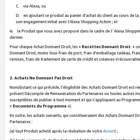
C. via Alexa, ou
D. en ajoutant ce produit au panier d'achat du client au cours de l
son engagement initial avec l'Alexa Shopping Action ; et
iii. le Produit que vous avez proposé dans le cadre de l' Alexa Shopping
dernier.
Pour chaque Achat Donnant Droit, les «
Recettes Donnant Droit
» co
Donnant Droit, moins tous frais de port, frais d'emballage cadeau, frais
remises, frais de traitement de carte de crédit et créances irrécouvrabl
2. Achats Ne Donnant Pas Droit
Nonobstant ce qui précède, l'éligibilité des Achats Donnant Droit est re
présent Décompte de Rémunération du Partenaires ou toutes autres moda
susceptibles de publier à tout moment et qui s'appliquent au Programme 
«
Documents du Programme
»).
En outre, les achats suivants, qui constitueraient des Achats Donnant D
Partenaires :
(a) tout Produit acheté après la résiliation de votre
Accord
;