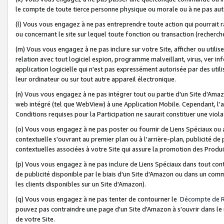
le compte de toute tierce personne physique ou morale ou à ne pas auto
(l) Vous vous engagez à ne pas entreprendre toute action qui pourrait 
ou concernant le site sur lequel toute fonction ou transaction (recher
(m) Vous vous engagez à ne pas inclure sur votre Site, afficher ou uti
relation avec tout logiciel espion, programme malveillant, virus, ver i
application logicielle qui n'est pas expressément autorisée par des uti
leur ordinateur ou sur tout autre appareil électronique.
(n) Vous vous engagez à ne pas intégrer tout ou partie d'un Site d'Amazo
web intégré (tel que WebView) à une Application Mobile. Cependant, l'a
Conditions requises pour la Participation ne saurait constituer une viol
(o) Vous vous engagez à ne pas poster ou fournir de Liens Spéciaux ou
contextuelle s'ouvrant au premier plan ou à l'arrière-plan, publicité de
contextuelles associées à votre Site qui assure la promotion des Produ
(p) Vous vous engagez à ne pas inclure de Liens Spéciaux dans tout con
de publicité disponible par le biais d'un Site d'Amazon ou dans un comm
les clients disponibles sur un Site d'Amazon).
(q) Vous vous engagez à ne pas tenter de contourner le
Décompte de 
pouvez pas contraindre une page d'un Site d'Amazon à s'ouvrir dans le n
de votre Site.