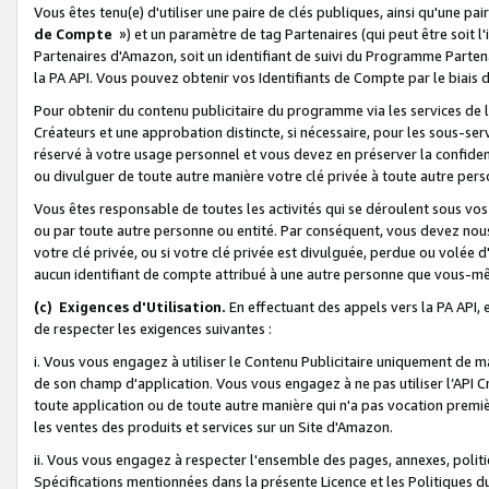
Vous êtes tenu(e) d'utiliser une paire de clés publiques, ainsi qu'une p
de Compte
») et un paramètre de tag Partenaires (qui peut être soit l
Partenaires d'Amazon, soit un identifiant de suivi du Programme Partenai
la PA API. Vous pouvez obtenir vos Identifiants de Compte par le biais 
Pour obtenir du contenu publicitaire du programme via les services de l'
Créateurs et une approbation distincte, si nécessaire, pour les sous-ser
réservé à votre usage personnel et vous devez en préserver la confident
ou divulguer de toute autre manière votre clé privée à toute autre perso
Vous êtes responsable de toutes les activités qui se déroulent sous vos 
ou par toute autre personne ou entité. Par conséquent, vous devez nou
votre clé privée, ou si votre clé privée est divulguée, perdue ou volée 
aucun identifiant de compte attribué à une autre personne que vous-m
(c) Exigences d'Utilisation.
En effectuant des appels vers la PA API, 
de respecter les exigences suivantes :
i. Vous vous engagez à utiliser le Contenu Publicitaire uniquement de 
de son champ d'application. Vous vous engagez à ne pas utiliser l’API Cr
toute application ou de toute autre manière qui n'a pas vocation premiè
les ventes des produits et services sur un Site d'Amazon.
ii. Vous vous engagez à respecter l'ensemble des pages, annexes, polit
Spécifications mentionnées dans la présente Licence et les Politiques