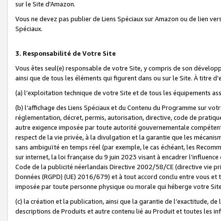
sur le Site d'Amazon.
Vous ne devez pas publier de Liens Spéciaux sur Amazon ou de lien ver
Spéciaux.
3. Responsabilité de Votre Site
Vous êtes seul(e) responsable de votre Site, y compris de son dévelop
ainsi que de tous les éléments qui figurent dans ou sur le Site. À titre 
(a) l’exploitation technique de votre Site et de tous les équipements ass
(b) l’affichage des Liens Spéciaux et du Contenu du Programme sur votr
réglementation, décret, permis, autorisation, directive, code de pratiq
autre exigence imposée par toute autorité gouvernementale compétente,
respect de la vie privée, à la divulgation et la garantie que les méca
sans ambiguïté en temps réel (par exemple, le cas échéant, les Recomm
sur internet, la loi française du 9 juin 2023 visant à encadrer l’influenc
Code de la publicité néerlandais Directive 2002/58/CE (directive vie p
Données (RGPD) (UE) 2016/679) et à tout accord conclu entre vous et t
imposée par toute personne physique ou morale qui héberge votre Site
(c) la création et la publication, ainsi que la garantie de l’exactitude, d
descriptions de Produits et autre contenu lié au Produit et toutes les 