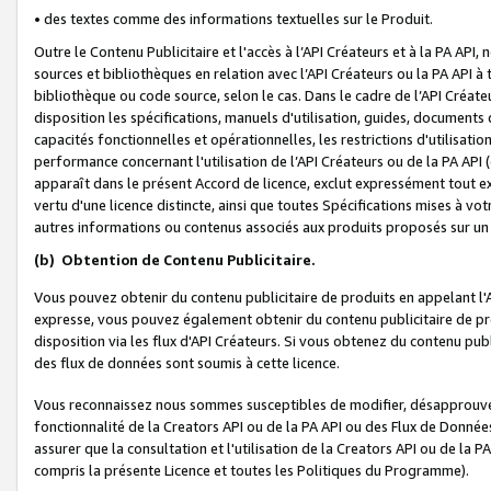
• des textes comme des informations textuelles sur le Produit.
Outre le Contenu Publicitaire et l'accès à l’API Créateurs et à la PA A
sources et bibliothèques en relation avec l’API Créateurs ou la PA API
bibliothèque ou code source, selon le cas. Dans le cadre de l’API Créa
disposition les spécifications, manuels d'utilisation, guides, documents
capacités fonctionnelles et opérationnelles, les restrictions d'utilisatio
performance concernant l'utilisation de l’API Créateurs ou de la PA API (c
apparaît dans le présent Accord de licence, exclut expressément tout 
vertu d'une licence distincte, ainsi que toutes Spécifications mises à vot
autres informations ou contenus associés aux produits proposés sur un 
(b)
Obtention de Contenu Publicitaire.
Vous pouvez obtenir du contenu publicitaire de produits en appelant l'A
expresse, vous pouvez également obtenir du contenu publicitaire de pro
disposition via les flux d'API Créateurs. Si vous obtenez du contenu publi
des flux de données sont soumis à cette licence.
Vous reconnaissez nous sommes susceptibles de modifier, désapprouver 
fonctionnalité de la Creators API ou de la PA API ou des Flux de Donn
assurer que la consultation et l'utilisation de la Creators API ou de la
compris la présente Licence et toutes les Politiques du Programme).