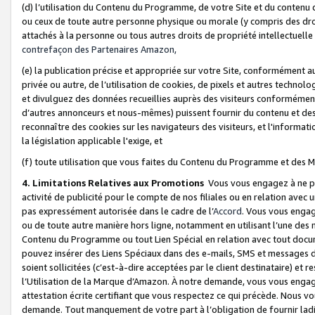
(d) l’utilisation du Contenu du Programme, de votre Site et du contenu d
ou ceux de toute autre personne physique ou morale (y compris des droits
attachés à la personne ou tous autres droits de propriété intellectuelle
contrefaçon des Partenaires Amazon,
(e) la publication précise et appropriée sur votre Site, conformément au
privée ou autre, de l’utilisation de cookies, de pixels et autres technolo
et divulguez des données recueillies auprès des visiteurs conformément 
d’autres annonceurs et nous-mêmes) puissent fournir du contenu et des p
reconnaître des cookies sur les navigateurs des visiteurs, et l'information
la législation applicable l'exige, et
(f) toute utilisation que vous faites du Contenu du Programme et des M
4. Limitations Relatives aux Promotions
Vous vous engagez à ne pa
activité de publicité pour le compte de nos filiales ou en relation avec
pas expressément autorisée dans le cadre de l’
Accord
. Vous vous engag
ou de toute autre manière hors ligne, notamment en utilisant l’une des 
Contenu du Programme ou tout Lien Spécial en relation avec tout docume
pouvez insérer des Liens Spéciaux dans des e-mails, SMS et messages di
soient sollicitées (c’est-à-dire acceptées par le client destinataire) et 
l’Utilisation de la Marque d’Amazon. À notre demande, vous vous engage
attestation écrite certifiant que vous respectez ce qui précède. Nous v
demande. Tout manquement de votre part à l’obligation de fournir lad