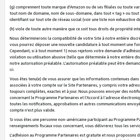
(g) comprennent toute marque d'Amazon ou de ses filiales ou toute var
tout nom de domaine, nom de sous-domaine, dans tout « tag » ou tout i
identifiant sur tout site de réseau social (voir une liste non exhausti
(h) viole de toute autre manière que ce soit tous droits de propriété int
Nous déterminerons la compatibilité de votre Site à notre entière disc
vous pourrez déposer une nouvelle candidature à tout moment une fois 
Cependant, si à tout moment 1) nous rejetons votre demande d'adhésion 
violation ou utilisation abusive (telle que déterminée à notre entière d
notre autorisation préalable. L'autorisation préalable peut être demand
ici
.
Vous êtes tenu(e) de vous assurer que les informations contenues dan
associées à votre compte sur le Site Partenaires, y compris votre adress
toujours complètes, exactes et à jour. Nous pouvons envoyer des notific
concernant le Programme Partenaires et l'Accord à l’adresse électroni
toutes les notifications, approbations et autres communications envoyé
compte n’est plus valide.
Si vous êtes une personne non-américaine participant au Programme Part
renseignements fiscaux vous concernant, vous délivrerez tous les servi
L'adhésion au Programme Partenaires est gratuite et nous proposons des 