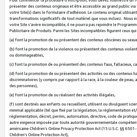
présenter des contenus originaux et être accessible au grand public via
votre Site(s) dans le formulaire d’adhésion. Le contenu original utilisa
transformations significatifs de tout matériel que vous incluez. Nous 
votre Site s'avère incompatible, il ne pourra pas rejoindre le Program
Publicitaire de Produits. Parmi les Sites incompatibles figurent ceux qui
(a) font la promotion de ou présentent des contenus obscènes ou sexue
(b) font la promotion de la violence ou présentent des contenus violent
ou dommageables,
(c) font la promotion de ou présentent des contenus faux, fallacieux, 
(d) font la promotion de ou présentent des activités ou des contenus hain
discriminatoires (y compris par rapport à la race, à la couleur de peau, au
des personnes),
(e) font la promotion de ou réalisent des activités illégales,
(f) sont destinés aux enfants ou recueillent, utilisent ou divulguent s
minimal applicable (tel que fixé par la législation, la réglementation et/
réglementation, décret, permis, autorisation, directive, code de pratiq
autre exigence imposée par toute autorité gouvernementale compétente 
américaine Children’s Online Privacy Protection Act (15 U.S.C. §§ 650
Children’s Online Protection Act),