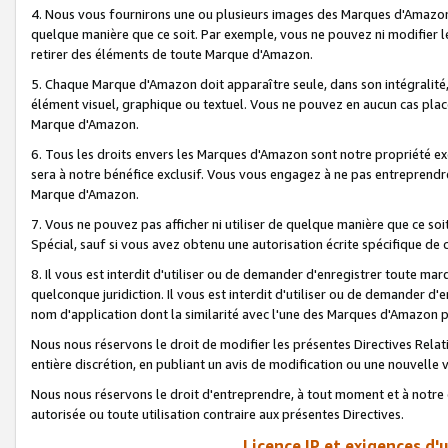
4. Nous vous fournirons une ou plusieurs images des Marques d'Amazon p
quelque manière que ce soit. Par exemple, vous ne pouvez ni modifier l
retirer des éléments de toute Marque d'Amazon.
5. Chaque Marque d'Amazon doit apparaître seule, dans son intégralité
élément visuel, graphique ou textuel. Vous ne pouvez en aucun cas place
Marque d'Amazon.
6. Tous les droits envers les Marques d'Amazon sont notre propriété ex
sera à notre bénéfice exclusif. Vous vous engagez à ne pas entreprendr
Marque d'Amazon.
7. Vous ne pouvez pas afficher ni utiliser de quelque manière que ce soi
Spécial, sauf si vous avez obtenu une autorisation écrite spécifique de 
8. Il vous est interdit d'utiliser ou de demander d'enregistrer toute m
quelconque juridiction. Il vous est interdit d'utiliser ou de demander 
nom d'application dont la similarité avec l'une des Marques d'Amazon p
Nous nous réservons le droit de modifier les présentes Directives Rel
entière discrétion, en publiant un avis de modification ou une nouvelle 
Nous nous réservons le droit d'entreprendre, à tout moment et à notre e
autorisée ou toute utilisation contraire aux présentes Directives.
Licence IP et exigences d