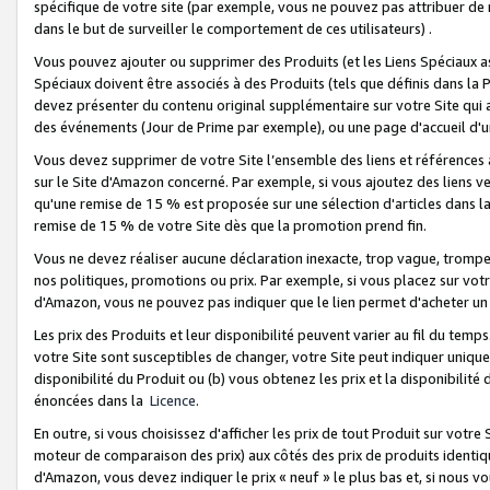
spécifique de votre site (par exemple, vous ne pouvez pas attribuer de m
dans le but de surveiller le comportement de ces utilisateurs) .
Vous pouvez ajouter ou supprimer des Produits (et les Liens Spéciaux 
Spéciaux doivent être associés à des Produits (tels que définis dans la 
devez présenter du contenu original supplémentaire sur votre Site qui a 
des événements (Jour de Prime par exemple), ou une page d'accueil d'un
Vous devez supprimer de votre Site l’ensemble des liens et références
sur le Site d'Amazon concerné. Par exemple, si vous ajoutez des liens v
qu'une remise de 15 % est proposée sur une sélection d'articles dans la
remise de 15 % de votre Site dès que la promotion prend fin.
Vous ne devez réaliser aucune déclaration inexacte, trop vague, trom
nos politiques, promotions ou prix. Par exemple, si vous placez sur vot
d'Amazon, vous ne pouvez pas indiquer que le lien permet d'acheter 
Les prix des Produits et leur disponibilité peuvent varier au fil du temp
votre Site sont susceptibles de changer, votre Site peut indiquer uniquemen
disponibilité du Produit ou (b) vous obtenez les prix et la disponibilité 
énoncées dans la
Licence
.
En outre, si vous choisissez d'afficher les prix de tout Produit sur votre
moteur de comparaison des prix) aux côtés des prix de produits identi
d'Amazon, vous devez indiquer le prix « neuf » le plus bas et, si nous v