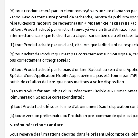
(d) tout Produit acheté par un client renvoyé vers un Site d'Amazon par
Yahoo, Bing ou tout autre portail de recherche, service de publicité spo
réseau desdits moteurs de recherche) (un «
Moteur de recherche
») ;
(e) tout Produit acheté par un client renvoyé vers un Site d'Amazon par u
intermédiaire, sans que le client ait à cliquer sur un lien ou à effectuer t
(f) tout Produit acheté par un client, dès lors que ledit client ne respe
(g) tout achat de Produit qui n’est pas correctement suivi ou signalé, ca
pas correctement orthographiés ;
(h) tout Produit acheté par le biais d’un Lien Spécial au sein d’une App
Spécial d'une Application Mobile Approuvée n’a pas été fourni par l’API C
outils de création de liens que nous mettons à votre disposition ;
(i) tout Produit faisant l'objet d'un Evénement Eligible aux Primes Ama
Rémunération Spéciale correspondante) ;
(j) tout Produit acheté sous forme d'abonnement (sauf disposition contr
(k) toute version préliminaire ou Produit en pré-commande qui n’est pas
3. Rémunération Standard
Sous réserve des limitations décrites dans le présent Décompte de Rému