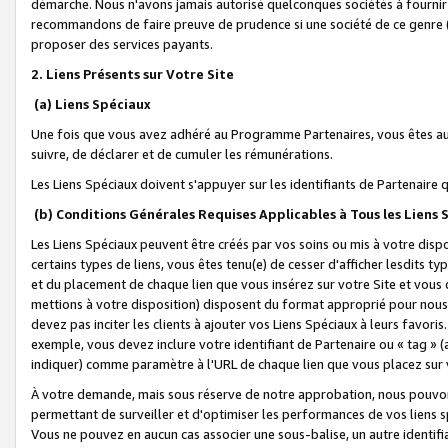
démarche. Nous n'avons jamais autorisé quelconques sociétés à fournir 
recommandons de faire preuve de prudence si une société de ce genre
proposer des services payants.
2. Liens Présents sur Votre Site
(a) Liens Spéciaux
Une fois que vous avez adhéré au Programme Partenaires, vous êtes auto
suivre, de déclarer et de cumuler les rémunérations.
Les Liens Spéciaux doivent s'appuyer sur les identifiants de Partenaire
(b) Conditions Générales Requises Applicables à Tous les Liens
Les Liens Spéciaux peuvent être créés par vos soins ou mis à votre dispos
certains types de liens, vous êtes tenu(e) de cesser d'afficher lesdits t
et du placement de chaque lien que vous insérez sur votre Site et vous 
mettions à votre disposition) disposent du format approprié pour nous 
devez pas inciter les clients à ajouter vos Liens Spéciaux à leurs favori
exemple, vous devez inclure votre identifiant de Partenaire ou « tag 
indiquer) comme paramètre à l'URL de chaque lien que vous placez sur v
À votre demande, mais sous réserve de notre approbation, nous pouvons
permettant de surveiller et d'optimiser les performances de vos liens sp
Vous ne pouvez en aucun cas associer une sous-balise, un autre identifi