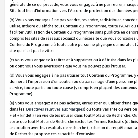
générale de ce qui précède, vous vous engagez à ne pas retirer, masquer o
Site tout lien d'information vers l'Accord de protection des données pe
(b) Vous vous engagez à ne pas vendre, revendre, redistribuer, concéd
utilise, intègre ou affiche tout Contenu du Programme, toute PA API ou
faciliter l'utilisation de Contenu du Programme sans publicité en dehors
compris les sites de réseaux sociaux) qui nécessite que vous concédiez
Contenu du Programme à toute autre personne physique ou morale et à n
site qui n'est pas le vôtre.
(c) Vous vous engagez à retirer et à supprimer ou à détruire dans les p
ou dont nous vous avertissons que vous ne pouvez plus l'utiliser.
(d) Vous vous engagez à ne pas utiliser tout Contenu du Programme, y
donnerait l'impression d'un soutien ou du parrainage d'une personne ph
service, toute partie ou toute cause (y compris en plaçant des contenu
Programme).
(e) Vous vous engagez à ne pas acheter, enregistrer ou utiliser d’une qu
dans les
Directives relatives aux Marques
) ou toute variante ou versi
» et « kindel ») en vue de les utiliser dans tout Moteur de Recherche. O
sorte que tout Moteur de Recherche exclue les Termes Exclusifs (définis 
association avec les résultats de recherche (exclusion de requête par l
de Recherche propose ces capacités d'exclusion.