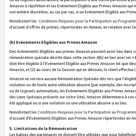
Amazon à répétition et les Evénement Eligible aux Primes Amazon qui ne
son entière discrétion, au cas par cas, si un Evénement Eligible aux Prim
Nonobstant les
Conditions Requises pour la Participation au Program
d'accueil d'offres de primes, répertoriées en Annexe, en relation avec 
(b) Evénements Eligibles aux Primes Amazon
Des événements éligibles aux primes Amazon peuvent avoir lieu dans cer
rémunération spéciale décrite dans cette section 4(b) en lien avec les «
doit être éligible à l’Evénement Eligible aux Primes Amazon tel que décrit
Amazon, et (2) au cours de la Session qui en découle, le client effectu
Amazon ne versera aucune Rémunération Spéciale dès lors que l'éligibi
violation ou de toute autre utilisation abusive (par exemple, des inscrip
ou de logiciels automatisés, les Evénements Eligibles aux Primes Amazo
des Liens Spéciaux présents sur votre Site). Amazon déterminera à son e
été appliqué ou si une violation ou une utilisation abusive a eu lieu.
Nonobstant les
Conditions Requises pour la Participation au Programm
d'accueil d'Evénements Eligibles aux Primes Amazon répertoriées en A
5. Limitations de la Rémunération
Les balises des partenaires ne doivent être utilisées que pour bénéfi