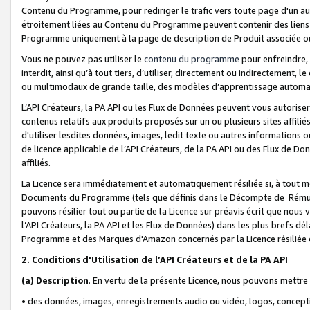
Contenu du Programme, pour rediriger le trafic vers toute page d'un aut
étroitement liées au Contenu du Programme peuvent contenir des liens ve
Programme uniquement à la page de description de Produit associée ou
Vous ne pouvez pas utiliser le
contenu du programme
pour enfreindre, 
interdit, ainsi qu’à tout tiers, d’utiliser, directement ou indirecteme
ou multimodaux de grande taille, des modèles d’apprentissage automat
L’API Créateurs, la PA API ou les Flux de Données peuvent vous autoriser
contenus relatifs aux produits proposés sur un ou plusieurs sites affiliés
d'utiliser lesdites données, images, ledit texte ou autres informations o
de licence applicable de l’API Créateurs, de la PA API ou des Flux de Don
affiliés.
La Licence sera immédiatement et automatiquement résiliée si, à tout 
Documents du Programme (tels que définis dans le Décompte de Rémunéra
pouvons résilier tout ou partie de la Licence sur préavis écrit que nou
l’API Créateurs, la PA API et les Flux de Données) dans les plus brefs dél
Programme et des Marques d'Amazon concernés par la Licence résiliée
2. Conditions d'Utilisation de l’API Créateurs et de la PA API
(a)
Description
. En vertu de la présente Licence, nous pouvons mettr
• des données, images, enregistrements audio ou vidéo, logos, conception