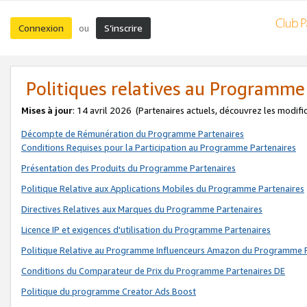
Connexion
S’inscrire
ou
Politiques relatives au Programme
Mises à jour
: 14 avril 2026
(Partenaires actuels, découvrez les modifi
Décompte de Rémunération du Programme Partenaires
Conditions Requises pour la Participation au Programme Partenaires
Présentation des Produits du Programme Partenaires
Politique Relative aux Applications Mobiles du Programme Partenaires
Directives Relatives aux Marques du Programme Partenaires
Licence IP et exigences d'utilisation du Programme Partenaires
Politique Relative au Programme Influenceurs Amazon du Programme P
Conditions du Comparateur de Prix du Programme Partenaires DE
Politique du programme Creator Ads Boost