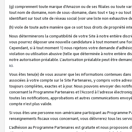
(g) comprennent toute marque d'Amazon ou de ses filiales ou toute var
tout nom de domaine, nom de sous-domaine, dans tout « tag » ou tout i
identifiant sur tout site de réseau social (voir une liste non exhausti
(h) viole de toute autre manière que ce soit tous droits de propriété int
Nous déterminerons la compatibilité de votre Site à notre entière disc
vous pourrez déposer une nouvelle candidature à tout moment une fois 
Cependant, si à tout moment 1) nous rejetons votre demande d'adhésion 
violation ou utilisation abusive (telle que déterminée à notre entière d
notre autorisation préalable. L'autorisation préalable peut être demand
ici
.
Vous êtes tenu(e) de vous assurer que les informations contenues dan
associées à votre compte sur le Site Partenaires, y compris votre adress
toujours complètes, exactes et à jour. Nous pouvons envoyer des notific
concernant le Programme Partenaires et l'Accord à l’adresse électroni
toutes les notifications, approbations et autres communications envoyé
compte n’est plus valide.
Si vous êtes une personne non-américaine participant au Programme Part
renseignements fiscaux vous concernant, vous délivrerez tous les servi
L'adhésion au Programme Partenaires est gratuite et nous proposons des 