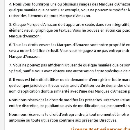
4. Nous vous fournirons une ou plusieurs images des Marques d'Amazon p
quelque manière que ce soit. Par exemple, vous ne pouvez ni modifier l
retirer des éléments de toute Marque d'Amazon.
5. Chaque Marque d'Amazon doit apparaître seule, dans son intégralité
élément visuel, graphique ou textuel. Vous ne pouvez en aucun cas place
Marque d'Amazon.
6. Tous les droits envers les Marques d'Amazon sont notre propriété ex
sera à notre bénéfice exclusif. Vous vous engagez à ne pas entreprendr
Marque d'Amazon.
7. Vous ne pouvez pas afficher ni utiliser de quelque manière que ce soi
Spécial, sauf si vous avez obtenu une autorisation écrite spécifique de 
8. Il vous est interdit d'utiliser ou de demander d'enregistrer toute m
quelconque juridiction. Il vous est interdit d'utiliser ou de demander 
nom d'application dont la similarité avec l'une des Marques d'Amazon p
Nous nous réservons le droit de modifier les présentes Directives Rel
entière discrétion, en publiant un avis de modification ou une nouvelle 
Nous nous réservons le droit d'entreprendre, à tout moment et à notre e
autorisée ou toute utilisation contraire aux présentes Directives.
Licence IP et exigences d