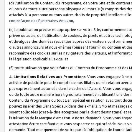
(d) l’utilisation du Contenu du Programme, de votre Site et du contenu d
ou ceux de toute autre personne physique ou morale (y compris des droits
attachés à la personne ou tous autres droits de propriété intellectuelle
contrefaçon des Partenaires Amazon,
(e) la publication précise et appropriée sur votre Site, conformément au
privée ou autre, de l’utilisation de cookies, de pixels et autres technolo
et divulguez des données recueillies auprès des visiteurs conformément 
d’autres annonceurs et nous-mêmes) puissent fournir du contenu et des p
reconnaître des cookies sur les navigateurs des visiteurs, et l'information
la législation applicable l'exige, et
(f) toute utilisation que vous faites du Contenu du Programme et des M
4. Limitations Relatives aux Promotions
Vous vous engagez à ne pa
activité de publicité pour le compte de nos filiales ou en relation avec
pas expressément autorisée dans le cadre de l’
Accord
. Vous vous engag
ou de toute autre manière hors ligne, notamment en utilisant l’une des 
Contenu du Programme ou tout Lien Spécial en relation avec tout docume
pouvez insérer des Liens Spéciaux dans des e-mails, SMS et messages di
soient sollicitées (c’est-à-dire acceptées par le client destinataire) et 
l’Utilisation de la Marque d’Amazon. À notre demande, vous vous engage
attestation écrite certifiant que vous respectez ce qui précède. Nous v
demande. Tout manquement de votre part à l’obligation de fournir lad