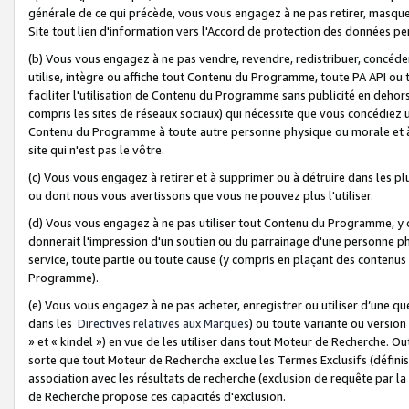
générale de ce qui précède, vous vous engagez à ne pas retirer, masquer o
Site tout lien d'information vers l'Accord de protection des données pe
(b) Vous vous engagez à ne pas vendre, revendre, redistribuer, concéd
utilise, intègre ou affiche tout Contenu du Programme, toute PA API ou
faciliter l'utilisation de Contenu du Programme sans publicité en dehors
compris les sites de réseaux sociaux) qui nécessite que vous concédiez
Contenu du Programme à toute autre personne physique ou morale et à n
site qui n'est pas le vôtre.
(c) Vous vous engagez à retirer et à supprimer ou à détruire dans les p
ou dont nous vous avertissons que vous ne pouvez plus l'utiliser.
(d) Vous vous engagez à ne pas utiliser tout Contenu du Programme, y
donnerait l'impression d'un soutien ou du parrainage d'une personne ph
service, toute partie ou toute cause (y compris en plaçant des contenu
Programme).
(e) Vous vous engagez à ne pas acheter, enregistrer ou utiliser d’une qu
dans les
Directives relatives aux Marques
) ou toute variante ou versi
» et « kindel ») en vue de les utiliser dans tout Moteur de Recherche. O
sorte que tout Moteur de Recherche exclue les Termes Exclusifs (définis 
association avec les résultats de recherche (exclusion de requête par l
de Recherche propose ces capacités d'exclusion.