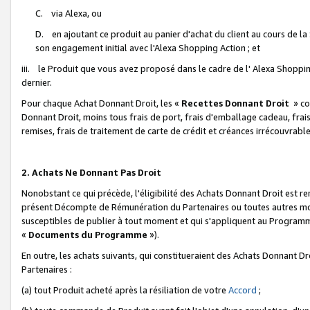
C. via Alexa, ou
D. en ajoutant ce produit au panier d'achat du client au cours de l
son engagement initial avec l'Alexa Shopping Action ; et
iii. le Produit que vous avez proposé dans le cadre de l' Alexa Shopping
dernier.
Pour chaque Achat Donnant Droit, les «
Recettes Donnant Droit
» co
Donnant Droit, moins tous frais de port, frais d'emballage cadeau, frais
remises, frais de traitement de carte de crédit et créances irrécouvrabl
2. Achats Ne Donnant Pas Droit
Nonobstant ce qui précède, l'éligibilité des Achats Donnant Droit est re
présent Décompte de Rémunération du Partenaires ou toutes autres moda
susceptibles de publier à tout moment et qui s'appliquent au Programme 
«
Documents du Programme
»).
En outre, les achats suivants, qui constitueraient des Achats Donnant D
Partenaires :
(a) tout Produit acheté après la résiliation de votre
Accord
;