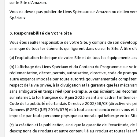
sur le Site d'Amazon.
Vous ne devez pas publier de Liens Spéciaux sur Amazon ou de lien ver
Spéciaux.
3. Responsabilité de Votre Site
Vous êtes seul(e) responsable de votre Site, y compris de son dévelop
ainsi que de tous les éléments qui figurent dans ou sur le Site. À titre 
(a) l’exploitation technique de votre Site et de tous les équipements ass
(b) l’affichage des Liens Spéciaux et du Contenu du Programme sur votr
réglementation, décret, permis, autorisation, directive, code de pratiq
autre exigence imposée par toute autorité gouvernementale compétente,
respect de la vie privée, à la divulgation et la garantie que les méca
sans ambiguïté en temps réel (par exemple, le cas échéant, les Recomm
sur internet, la loi française du 9 juin 2023 visant à encadrer l’influenc
Code de la publicité néerlandais Directive 2002/58/CE (directive vie p
Données (RGPD) (UE) 2016/679) et à tout accord conclu entre vous et t
imposée par toute personne physique ou morale qui héberge votre Site
(c) la création et la publication, ainsi que la garantie de l’exactitude, d
descriptions de Produits et autre contenu lié au Produit et toutes les 