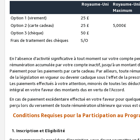
Royaume-Uni
Royaume-Un
Maximum
Option 1 (virement)
25 £
Option 2 (carte cadeau)
25 £
5,000£
Option 3 (chèque)
50 £
Frais de traitement des chèques
S/O
En l'absence d'activité significative à tout moment sur votre compte pen
rémunération accumulée par votre compte inactif, jusqu'à un montant 
Paiement pour les paiements par carte cadeau. Par ailleurs, toute ré
de la législation en vigueur ou devenir caduque sous l’effet de la presc
Les paiements effectués à votre attention, minorés de toutes les déduc
intégral en votre faveur des montants dus en vertu de l'Accord.
En cas de paiement excédentaire effectué en votre faveur pour quelque 
perçu lors du versement de toute rémunération ultérieure qui vous est 
Conditions Requises pour la Participation au Progr
1. Inscription et Eligibilité
Pour commencer la procédure d’inscription, vous devez soumettre un fo