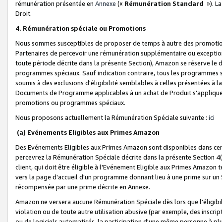
rémunération présentée en
Annexe
(«
Rémunération Standard
»). L
Droit.
4. Rémunération spéciale ou Promotions
Nous sommes susceptibles de proposer de temps à autre des promotion
Partenaires de percevoir une rémunération supplémentaire ou exceptio
toute période décrite dans la présente Section), Amazon se réserve le
programmes spéciaux. Sauf indication contraire, tous les programmes s
soumis à des exclusions d'éligibilité semblables à celles présentées à 
Documents de Programme applicables à un achat de Produit s'appliquera
promotions ou programmes spéciaux.
Nous proposons actuellement la Rémunération Spéciale suivante :
ici
(a) Evénements Eligibles aux Primes Amazon
Des Evénements Eligibles aux Primes Amazon sont disponibles dans cer
percevrez la Rémunération Spéciale décrite dans la présente Section 4(
client, qui doit être éligible à l'Evénement Eligible aux Primes Amazon te
vers la page d'accueil d'un programme donnant lieu à une prime sur un Si
récompensée par une prime décrite en Annexe.
Amazon ne versera aucune Rémunération Spéciale dès lors que l'éligibi
violation ou de toute autre utilisation abusive (par exemple, des inscrip
ou de logiciels automatisés, la participation d'une même personne à p