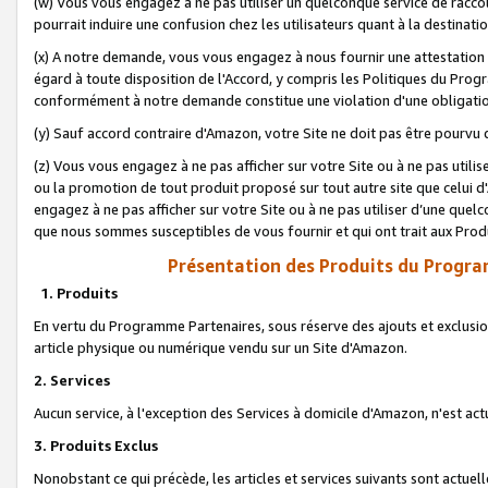
(w) Vous vous engagez à ne pas utiliser un quelconque service de raccou
pourrait induire une confusion chez les utilisateurs quant à la destinati
(x) A notre demande, vous vous engagez à nous fournir une attestation é
égard à toute disposition de l'Accord, y compris les Politiques du Pro
conformément à notre demande constitue une violation d'une obligation
(y) Sauf accord contraire d'Amazon, votre Site ne doit pas être pourvu d
(z) Vous vous engagez à ne pas afficher sur votre Site ou à ne pas util
ou la promotion de tout produit proposé sur tout autre site que celui
engagez à ne pas afficher sur votre Site ou à ne pas utiliser d’une qu
que nous sommes susceptibles de vous fournir et qui ont trait aux Prod
Présentation des Produits du Progra
1. Produits
En vertu du Programme Partenaires, sous réserve des ajouts et exclusion
article physique ou numérique vendu sur un Site d'Amazon.
2. Services
Aucun service, à l'exception des Services à domicile d'Amazon, n'est ac
3. Produits Exclus
Nonobstant ce qui précède, les articles et services suivants sont actuel