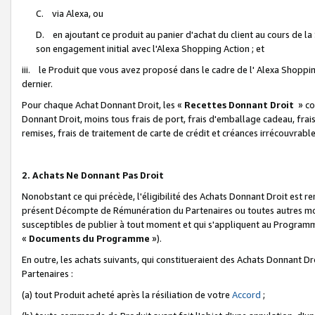
C. via Alexa, ou
D. en ajoutant ce produit au panier d'achat du client au cours de l
son engagement initial avec l'Alexa Shopping Action ; et
iii. le Produit que vous avez proposé dans le cadre de l' Alexa Shopping
dernier.
Pour chaque Achat Donnant Droit, les «
Recettes Donnant Droit
» co
Donnant Droit, moins tous frais de port, frais d'emballage cadeau, frais
remises, frais de traitement de carte de crédit et créances irrécouvrabl
2. Achats Ne Donnant Pas Droit
Nonobstant ce qui précède, l'éligibilité des Achats Donnant Droit est re
présent Décompte de Rémunération du Partenaires ou toutes autres moda
susceptibles de publier à tout moment et qui s'appliquent au Programme 
«
Documents du Programme
»).
En outre, les achats suivants, qui constitueraient des Achats Donnant D
Partenaires :
(a) tout Produit acheté après la résiliation de votre
Accord
;