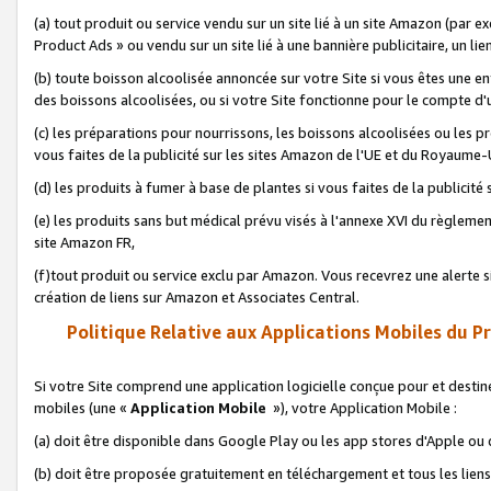
(a) tout produit ou service vendu sur un site lié à un site Amazon (par
Product Ads » ou vendu sur un site lié à une bannière publicitaire, un lie
(b) toute boisson alcoolisée annoncée sur votre Site si vous êtes une e
des boissons alcoolisées, ou si votre Site fonctionne pour le compte d'u
(c) les préparations pour nourrissons, les boissons alcoolisées ou les p
vous faites de la publicité sur les sites Amazon de l'UE et du Royaume-
(d) les produits à fumer à base de plantes si vous faites de la publicité
(e) les produits sans but médical prévu visés à l'annexe XVI du règlemen
site Amazon FR,
(f)tout produit ou service exclu par Amazon. Vous recevrez une alerte si
création de liens sur Amazon et Associates Central.
Politique Relative aux Applications Mobiles du P
Si votre Site comprend une application logicielle conçue pour et destiné
mobiles (une «
Application Mobile
»), votre Application Mobile :
(a) doit être disponible dans Google Play ou les app stores d'Apple ou
(b) doit être proposée gratuitement en téléchargement et tous les liens