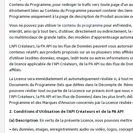
Contenu du Programme, pour rediriger le trafic vers toute page d'un aut
étroitement liées au Contenu du Programme peuvent contenir des liens ve
Programme uniquement à la page de description de Produit associée ou
Vous ne pouvez pas utiliser le
contenu du programme
pour enfreindre, 
interdit, ainsi qu’à tout tiers, d’utiliser, directement ou indirecteme
ou multimodaux de grande taille, des modèles d’apprentissage automat
L’API Créateurs, la PA API ou les Flux de Données peuvent vous autoriser
contenus relatifs aux produits proposés sur un ou plusieurs sites affiliés
d'utiliser lesdites données, images, ledit texte ou autres informations o
de licence applicable de l’API Créateurs, de la PA API ou des Flux de Don
affiliés.
La Licence sera immédiatement et automatiquement résiliée si, à tout 
Documents du Programme (tels que définis dans le Décompte de Rémunéra
pouvons résilier tout ou partie de la Licence sur préavis écrit que nou
l’API Créateurs, la PA API et les Flux de Données) dans les plus brefs dél
Programme et des Marques d'Amazon concernés par la Licence résiliée
2. Conditions d'Utilisation de l’API Créateurs et de la PA API
(a)
Description
. En vertu de la présente Licence, nous pouvons mettr
• des données, images, enregistrements audio ou vidéo, logos, conception