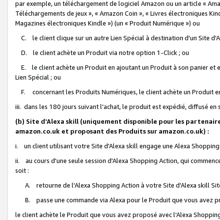
par exemple, un téléchargement de logiciel Amazon ou un article « Ama
Téléchargements de jeux », « Amazon Coin », « Livres électroniques Kindl
Magazines électroniques Kindle ») (un « Produit Numérique ») ou
C. le client clique sur un autre Lien Spécial à destination d'un Site d
D. le client achète un Produit via notre option 1-Click ; ou
E. le client achète un Produit en ajoutant un Produit à son panier et en
Lien Spécial ; ou
F. concernant les Produits Numériques, le client achète un Produit en 
iii. dans les 180 jours suivant l'achat, le produit est expédié, diffusé en
(b) Site d'Alexa skill (uniquement disponible pour les partenair
amazon.co.uk et proposant des Produits sur amazon.co.uk) :
i. un client utilisant votre Site d'Alexa skill engage une Alexa Shopping 
ii. au cours d'une seule session d'Alexa Shopping Action, qui commence 
soit :
A. retourne de l'Alexa Shopping Action à votre Site d'Alexa skill S
B. passe une commande via Alexa pour le Produit que vous avez pr
le client achète le Produit que vous avez proposé avec l'Alexa Shopping 