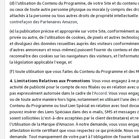
(d) l’utilisation du Contenu du Programme, de votre Site et du contenu d
ou ceux de toute autre personne physique ou morale (y compris des droits
attachés à la personne ou tous autres droits de propriété intellectuelle
contrefaçon des Partenaires Amazon,
(e) la publication précise et appropriée sur votre Site, conformément au
privée ou autre, de l’utilisation de cookies, de pixels et autres technolo
et divulguez des données recueillies auprès des visiteurs conformément 
d’autres annonceurs et nous-mêmes) puissent fournir du contenu et des p
reconnaître des cookies sur les navigateurs des visiteurs, et l'information
la législation applicable l'exige, et
(f) toute utilisation que vous faites du Contenu du Programme et des M
4. Limitations Relatives aux Promotions
Vous vous engagez à ne pa
activité de publicité pour le compte de nos filiales ou en relation avec
pas expressément autorisée dans le cadre de l’
Accord
. Vous vous engag
ou de toute autre manière hors ligne, notamment en utilisant l’une des 
Contenu du Programme ou tout Lien Spécial en relation avec tout docume
pouvez insérer des Liens Spéciaux dans des e-mails, SMS et messages di
soient sollicitées (c’est-à-dire acceptées par le client destinataire) et 
l’Utilisation de la Marque d’Amazon. À notre demande, vous vous engage
attestation écrite certifiant que vous respectez ce qui précède. Nous v
demande. Tout manquement de votre part à l’obligation de fournir lad