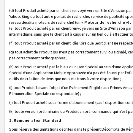
(d) tout Produit acheté par un client renvoyé vers un Site d'Amazon par
Yahoo, Bing ou tout autre portail de recherche, service de publicité spo
réseau desdits moteurs de recherche) (un «
Moteur de recherche
») ;
(e) tout Produit acheté par un client renvoyé vers un Site d'Amazon par u
intermédiaire, sans que le client ait à cliquer sur un lien ou à effectuer t
(f) tout Produit acheté par un client, dès lors que ledit client ne respe
(g) tout achat de Produit qui n’est pas correctement suivi ou signalé, ca
pas correctement orthographiés ;
(h) tout Produit acheté par le biais d’un Lien Spécial au sein d’une App
Spécial d'une Application Mobile Approuvée n’a pas été fourni par l’API C
outils de création de liens que nous mettons à votre disposition ;
(i) tout Produit faisant l'objet d'un Evénement Eligible aux Primes Ama
Rémunération Spéciale correspondante) ;
(j) tout Produit acheté sous forme d'abonnement (sauf disposition contr
(k) toute version préliminaire ou Produit en pré-commande qui n’est pas
3. Rémunération Standard
Sous réserve des limitations décrites dans le présent Décompte de Rému