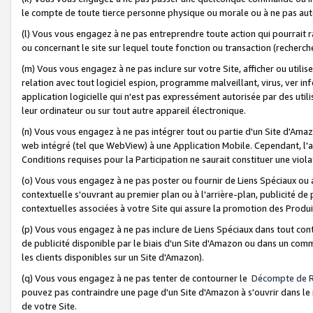
le compte de toute tierce personne physique ou morale ou à ne pas auto
(l) Vous vous engagez à ne pas entreprendre toute action qui pourrait 
ou concernant le site sur lequel toute fonction ou transaction (recher
(m) Vous vous engagez à ne pas inclure sur votre Site, afficher ou uti
relation avec tout logiciel espion, programme malveillant, virus, ver i
application logicielle qui n'est pas expressément autorisée par des uti
leur ordinateur ou sur tout autre appareil électronique.
(n) Vous vous engagez à ne pas intégrer tout ou partie d'un Site d'Amazo
web intégré (tel que WebView) à une Application Mobile. Cependant, l'a
Conditions requises pour la Participation ne saurait constituer une viol
(o) Vous vous engagez à ne pas poster ou fournir de Liens Spéciaux ou
contextuelle s'ouvrant au premier plan ou à l'arrière-plan, publicité de
contextuelles associées à votre Site qui assure la promotion des Produ
(p) Vous vous engagez à ne pas inclure de Liens Spéciaux dans tout con
de publicité disponible par le biais d'un Site d'Amazon ou dans un comm
les clients disponibles sur un Site d'Amazon).
(q) Vous vous engagez à ne pas tenter de contourner le
Décompte de 
pouvez pas contraindre une page d'un Site d'Amazon à s'ouvrir dans le n
de votre Site.