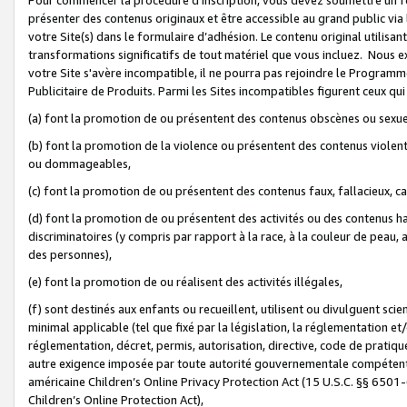
présenter des contenus originaux et être accessible au grand public via
votre Site(s) dans le formulaire d’adhésion. Le contenu original utilisa
transformations significatifs de tout matériel que vous incluez. Nous 
votre Site s'avère incompatible, il ne pourra pas rejoindre le Program
Publicitaire de Produits. Parmi les Sites incompatibles figurent ceux qui
(a) font la promotion de ou présentent des contenus obscènes ou sexue
(b) font la promotion de la violence ou présentent des contenus violent
ou dommageables,
(c) font la promotion de ou présentent des contenus faux, fallacieux, 
(d) font la promotion de ou présentent des activités ou des contenus hain
discriminatoires (y compris par rapport à la race, à la couleur de peau, au
des personnes),
(e) font la promotion de ou réalisent des activités illégales,
(f) sont destinés aux enfants ou recueillent, utilisent ou divulguent s
minimal applicable (tel que fixé par la législation, la réglementation et/
réglementation, décret, permis, autorisation, directive, code de pratiq
autre exigence imposée par toute autorité gouvernementale compétente 
américaine Children’s Online Privacy Protection Act (15 U.S.C. §§ 650
Children’s Online Protection Act),