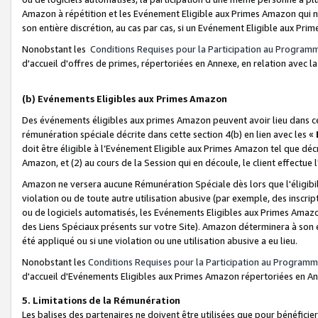
Amazon à répétition et les Evénement Eligible aux Primes Amazon qui ne
son entière discrétion, au cas par cas, si un Evénement Eligible aux Prim
Nonobstant les
Conditions Requises pour la Participation au Program
d'accueil d'offres de primes, répertoriées en Annexe, en relation avec 
(b) Evénements Eligibles aux Primes Amazon
Des événements éligibles aux primes Amazon peuvent avoir lieu dans cer
rémunération spéciale décrite dans cette section 4(b) en lien avec les «
doit être éligible à l’Evénement Eligible aux Primes Amazon tel que décrit
Amazon, et (2) au cours de la Session qui en découle, le client effectu
Amazon ne versera aucune Rémunération Spéciale dès lors que l'éligibi
violation ou de toute autre utilisation abusive (par exemple, des inscrip
ou de logiciels automatisés, les Evénements Eligibles aux Primes Amazo
des Liens Spéciaux présents sur votre Site). Amazon déterminera à son e
été appliqué ou si une violation ou une utilisation abusive a eu lieu.
Nonobstant les
Conditions Requises pour la Participation au Programm
d'accueil d'Evénements Eligibles aux Primes Amazon répertoriées en A
5. Limitations de la Rémunération
Les balises des partenaires ne doivent être utilisées que pour bénéfi