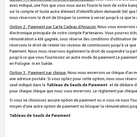
avez indiqué, une fois que vous nous aurez fourni le nom de votre banq
sur le compte et toute autre élément d'identification demandé (tel que 
nous réservons le droit de bloquer la somme à verser jusqu'à ce que le 
Option 2 : Paiement par Carte Cadeau d’Amazon.
Nous vous enverrons d
électronique principale de votre compte Partenaires. Vous pourrez écha
rémunération a été gagnée, sous réserve des conditions d'utilisation de
réservons le droit de retenir les revenus de commissions jusqu'à ce que
Paiement. Nous nous réservons également le droit de suspendre la par
jusqu'à ce que vous fournissiez un autre mode de paiement.Le paiement
en Pologne ni en Suède.
Option 3 : Paiement par chèque.
Nous nous enverrons un chèque d'un mo
une adresse postale. Si vous optez pour cette option, nous nous réserv
seuil indiqué dans le
Tableau de Seuils de Paiement
et de déduire d
pour chaque chèque que nous vous enverrons. Le règlement par chèque 
Si vous ne choisissez aucune option de paiement ou si vous ne nous fou
moyen d’une autre option de paiement ou bloquer la rémunération jusqu
Tableau de Seuils de Paiement