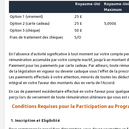
Royaume-Uni
Royaume-Un
Maximum
Option 1 (virement)
25 £
Option 2 (carte cadeau)
25 £
5,000£
Option 3 (chèque)
50 £
Frais de traitement des chèques
S/O
En l'absence d'activité significative à tout moment sur votre compte pen
rémunération accumulée par votre compte inactif, jusqu'à un montant 
Paiement pour les paiements par carte cadeau. Par ailleurs, toute ré
de la législation en vigueur ou devenir caduque sous l’effet de la presc
Les paiements effectués à votre attention, minorés de toutes les déduc
intégral en votre faveur des montants dus en vertu de l'Accord.
En cas de paiement excédentaire effectué en votre faveur pour quelque 
perçu lors du versement de toute rémunération ultérieure qui vous est 
Conditions Requises pour la Participation au Progr
1. Inscription et Eligibilité
Pour commencer la procédure d’inscription, vous devez soumettre un fo