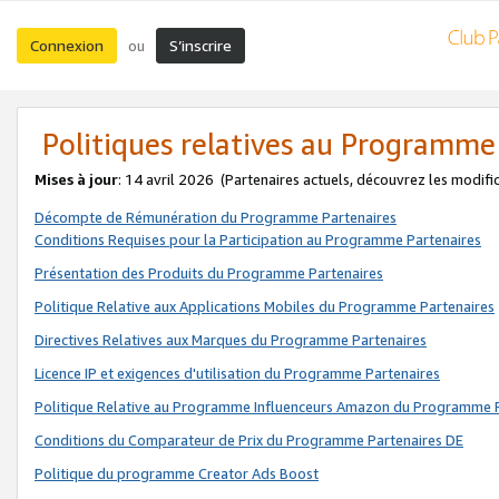
Connexion
S’inscrire
ou
Politiques relatives au Programme
Mises à jour
: 14 avril 2026
(Partenaires actuels, découvrez les modifi
Décompte de Rémunération du Programme Partenaires
Conditions Requises pour la Participation au Programme Partenaires
Présentation des Produits du Programme Partenaires
Politique Relative aux Applications Mobiles du Programme Partenaires
Directives Relatives aux Marques du Programme Partenaires
Licence IP et exigences d'utilisation du Programme Partenaires
Politique Relative au Programme Influenceurs Amazon du Programme P
Conditions du Comparateur de Prix du Programme Partenaires DE
Politique du programme Creator Ads Boost