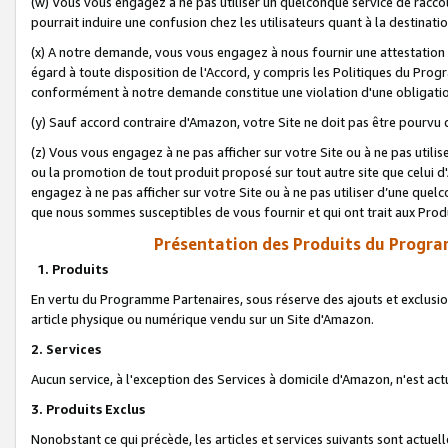
(w) Vous vous engagez à ne pas utiliser un quelconque service de raccou
pourrait induire une confusion chez les utilisateurs quant à la destinati
(x) A notre demande, vous vous engagez à nous fournir une attestation é
égard à toute disposition de l'Accord, y compris les Politiques du Pro
conformément à notre demande constitue une violation d'une obligation
(y) Sauf accord contraire d'Amazon, votre Site ne doit pas être pourvu d
(z) Vous vous engagez à ne pas afficher sur votre Site ou à ne pas util
ou la promotion de tout produit proposé sur tout autre site que celui
engagez à ne pas afficher sur votre Site ou à ne pas utiliser d’une qu
que nous sommes susceptibles de vous fournir et qui ont trait aux Prod
Présentation des Produits du Progra
1. Produits
En vertu du Programme Partenaires, sous réserve des ajouts et exclusion
article physique ou numérique vendu sur un Site d'Amazon.
2. Services
Aucun service, à l'exception des Services à domicile d'Amazon, n'est ac
3. Produits Exclus
Nonobstant ce qui précède, les articles et services suivants sont actuel