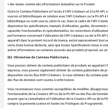
• des textes comme des informations textuelles sur le Produit.
Outre le Contenu Publicitaire et l'accès à l’API Créateurs et à la PA A
sources et bibliothèques en relation avec l’API Créateurs ou la PA API
bibliothèque ou code source, selon le cas. Dans le cadre de l’API Créa
disposition les spécifications, manuels d'utilisation, guides, documents
capacités fonctionnelles et opérationnelles, les restrictions d'utilisatio
performance concernant l'utilisation de l’API Créateurs ou de la PA API (c
apparaît dans le présent Accord de licence, exclut expressément tout 
vertu d'une licence distincte, ainsi que toutes Spécifications mises à vot
autres informations ou contenus associés aux produits proposés sur un 
(b)
Obtention de Contenu Publicitaire.
Vous pouvez obtenir du contenu publicitaire de produits en appelant l'A
expresse, vous pouvez également obtenir du contenu publicitaire de pro
disposition via les flux d'API Créateurs. Si vous obtenez du contenu publi
des flux de données sont soumis à cette licence.
Vous reconnaissez nous sommes susceptibles de modifier, désapprouver 
fonctionnalité de la Creators API ou de la PA API ou des Flux de Donn
assurer que la consultation et l'utilisation de la Creators API ou de la
compris la présente Licence et toutes les Politiques du Programme).