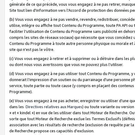
générale de ce qui précède, vous vous engagez à ne pas retirer, masquer o
Site tout lien d'information vers l'Accord de protection des données pe
(b) Vous vous engagez à ne pas vendre, revendre, redistribuer, concéd
utilise, intègre ou affiche tout Contenu du Programme, toute PA API ou
faciliter l'utilisation de Contenu du Programme sans publicité en dehors
compris les sites de réseaux sociaux) qui nécessite que vous concédiez
Contenu du Programme à toute autre personne physique ou morale et à n
site qui n'est pas le vôtre.
(c) Vous vous engagez à retirer et à supprimer ou à détruire dans les p
ou dont nous vous avertissons que vous ne pouvez plus l'utiliser.
(d) Vous vous engagez à ne pas utiliser tout Contenu du Programme, y
donnerait l'impression d'un soutien ou du parrainage d'une personne ph
service, toute partie ou toute cause (y compris en plaçant des contenu
Programme).
(e) Vous vous engagez à ne pas acheter, enregistrer ou utiliser d’une qu
dans les
Directives relatives aux Marques
) ou toute variante ou versi
» et « kindel ») en vue de les utiliser dans tout Moteur de Recherche. O
sorte que tout Moteur de Recherche exclue les Termes Exclusifs (définis 
association avec les résultats de recherche (exclusion de requête par l
de Recherche propose ces capacités d'exclusion.