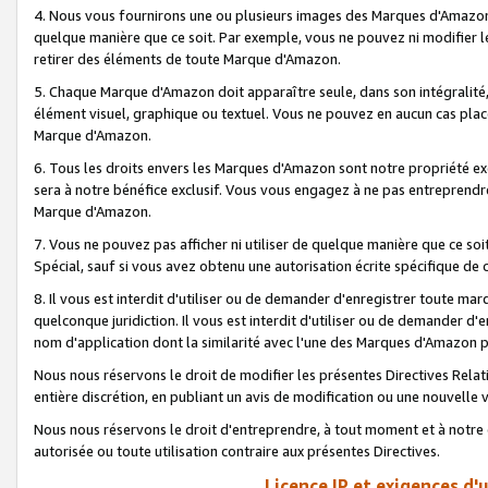
4. Nous vous fournirons une ou plusieurs images des Marques d'Amazon p
quelque manière que ce soit. Par exemple, vous ne pouvez ni modifier l
retirer des éléments de toute Marque d'Amazon.
5. Chaque Marque d'Amazon doit apparaître seule, dans son intégralité
élément visuel, graphique ou textuel. Vous ne pouvez en aucun cas place
Marque d'Amazon.
6. Tous les droits envers les Marques d'Amazon sont notre propriété ex
sera à notre bénéfice exclusif. Vous vous engagez à ne pas entreprendr
Marque d'Amazon.
7. Vous ne pouvez pas afficher ni utiliser de quelque manière que ce soi
Spécial, sauf si vous avez obtenu une autorisation écrite spécifique de 
8. Il vous est interdit d'utiliser ou de demander d'enregistrer toute m
quelconque juridiction. Il vous est interdit d'utiliser ou de demander 
nom d'application dont la similarité avec l'une des Marques d'Amazon p
Nous nous réservons le droit de modifier les présentes Directives Rel
entière discrétion, en publiant un avis de modification ou une nouvelle 
Nous nous réservons le droit d'entreprendre, à tout moment et à notre e
autorisée ou toute utilisation contraire aux présentes Directives.
Licence IP et exigences d