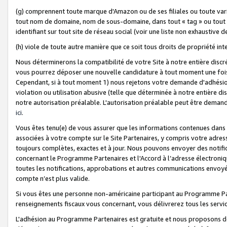
(g) comprennent toute marque d'Amazon ou de ses filiales ou toute var
tout nom de domaine, nom de sous-domaine, dans tout « tag » ou tout i
identifiant sur tout site de réseau social (voir une liste non exhausti
(h) viole de toute autre manière que ce soit tous droits de propriété int
Nous déterminerons la compatibilité de votre Site à notre entière disc
vous pourrez déposer une nouvelle candidature à tout moment une fois 
Cependant, si à tout moment 1) nous rejetons votre demande d'adhésion 
violation ou utilisation abusive (telle que déterminée à notre entière d
notre autorisation préalable. L'autorisation préalable peut être demand
ici
.
Vous êtes tenu(e) de vous assurer que les informations contenues dan
associées à votre compte sur le Site Partenaires, y compris votre adress
toujours complètes, exactes et à jour. Nous pouvons envoyer des notific
concernant le Programme Partenaires et l'Accord à l’adresse électroni
toutes les notifications, approbations et autres communications envoyé
compte n’est plus valide.
Si vous êtes une personne non-américaine participant au Programme Part
renseignements fiscaux vous concernant, vous délivrerez tous les servi
L'adhésion au Programme Partenaires est gratuite et nous proposons des 