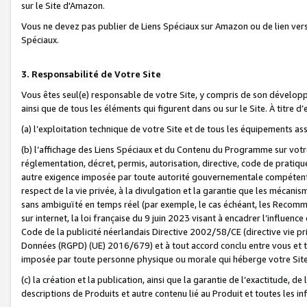
sur le Site d'Amazon.
Vous ne devez pas publier de Liens Spéciaux sur Amazon ou de lien ver
Spéciaux.
3. Responsabilité de Votre Site
Vous êtes seul(e) responsable de votre Site, y compris de son dévelop
ainsi que de tous les éléments qui figurent dans ou sur le Site. À titre 
(a) l’exploitation technique de votre Site et de tous les équipements ass
(b) l’affichage des Liens Spéciaux et du Contenu du Programme sur votr
réglementation, décret, permis, autorisation, directive, code de pratiq
autre exigence imposée par toute autorité gouvernementale compétente,
respect de la vie privée, à la divulgation et la garantie que les méca
sans ambiguïté en temps réel (par exemple, le cas échéant, les Recomm
sur internet, la loi française du 9 juin 2023 visant à encadrer l’influenc
Code de la publicité néerlandais Directive 2002/58/CE (directive vie p
Données (RGPD) (UE) 2016/679) et à tout accord conclu entre vous et t
imposée par toute personne physique ou morale qui héberge votre Site
(c) la création et la publication, ainsi que la garantie de l’exactitude, d
descriptions de Produits et autre contenu lié au Produit et toutes les 