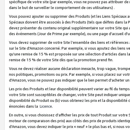
spécifique de votre site (par exemple, vous ne pouvez pas attribuer de m
dans le but de surveiller le comportement de ces utilisateurs) .
Vous pouvez ajouter ou supprimer des Produits (et les Liens Spéciaux 
Spéciaux doivent être associés à des Produits (tels que définis dans la 
devez présenter du contenu original supplémentaire sur votre Site qui a 
des événements (Jour de Prime par exemple), ou une page d'accueil d'un
Vous devez supprimer de votre Site l’ensemble des liens et références
sur le Site d'Amazon concerné. Par exemple, si vous ajoutez des liens v
qu'une remise de 15 % est proposée sur une sélection d'articles dans la
remise de 15 % de votre Site dès que la promotion prend fin.
Vous ne devez réaliser aucune déclaration inexacte, trop vague, trom
nos politiques, promotions ou prix. Par exemple, si vous placez sur vot
d'Amazon, vous ne pouvez pas indiquer que le lien permet d'acheter 
Les prix des Produits et leur disponibilité peuvent varier au fil du temp
votre Site sont susceptibles de changer, votre Site peut indiquer uniquemen
disponibilité du Produit ou (b) vous obtenez les prix et la disponibilité 
énoncées dans la
Licence
.
En outre, si vous choisissez d'afficher les prix de tout Produit sur votre
moteur de comparaison des prix) aux côtés des prix de produits identi
d'Amazon, vous devez indiquer le prix « neuf » le plus bas et, si nous v