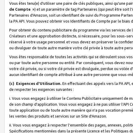
Vous êtes tenu(e) d'utiliser une paire de clés publiques, ainsi qu'une p
de Compte
») et un paramètre de tag Partenaires (qui peut être soit l
Partenaires d'Amazon, soit un identifiant de suivi du Programme Partenai
la PA API. Vous pouvez obtenir vos Identifiants de Compte par le biais 
Pour obtenir du contenu publicitaire du programme via les services de l'
Créateurs et une approbation distincte, si nécessaire, pour les sous-ser
réservé à votre usage personnel et vous devez en préserver la confident
ou divulguer de toute autre manière votre clé privée à toute autre perso
Vous êtes responsable de toutes les activités qui se déroulent sous vos 
ou par toute autre personne ou entité. Par conséquent, vous devez nou
votre clé privée, ou si votre clé privée est divulguée, perdue ou volée 
aucun identifiant de compte attribué à une autre personne que vous-m
(c) Exigences d'Utilisation.
En effectuant des appels vers la PA API, 
de respecter les exigences suivantes :
i. Vous vous engagez à utiliser le Contenu Publicitaire uniquement de 
de son champ d'application. Vous vous engagez à ne pas utiliser l’API Cr
toute application ou de toute autre manière qui n'a pas vocation premiè
les ventes des produits et services sur un Site d'Amazon.
ii. Vous vous engagez à respecter l'ensemble des pages, annexes, polit
Spécifications mentionnées dans la présente Licence et les Politiques