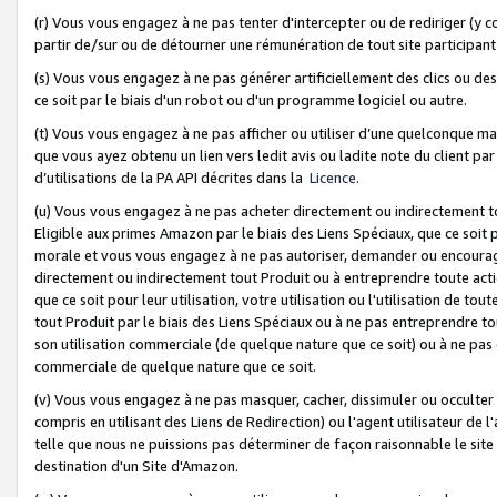
(r) Vous vous engagez à ne pas tenter d'intercepter ou de rediriger (y comp
partir de/sur ou de détourner une rémunération de tout site participa
(s) Vous vous engagez à ne pas générer artificiellement des clics ou de
ce soit par le biais d'un robot ou d'un programme logiciel ou autre.
(t) Vous vous engagez à ne pas afficher ou utiliser d’une quelconque man
que vous ayez obtenu un lien vers ledit avis ou ladite note du client par
d’utilisations de la PA API décrites dans la
Licence
.
(u) Vous vous engagez à ne pas acheter directement ou indirectement t
Eligible aux primes Amazon par le biais des Liens Spéciaux, que ce soit 
morale et vous vous engagez à ne pas autoriser, demander ou encourager
directement ou indirectement tout Produit ou à entreprendre toute acti
que ce soit pour leur utilisation, votre utilisation ou l'utilisation de
tout Produit par le biais des Liens Spéciaux ou à ne pas entreprendre t
son utilisation commerciale (de quelque nature que ce soit) ou à ne pas o
commerciale de quelque nature que ce soit.
(v) Vous vous engagez à ne pas masquer, cacher, dissimuler ou occulter 
compris en utilisant des Liens de Redirection) ou l'agent utilisateur de 
telle que nous ne puissions pas déterminer de façon raisonnable le site ou
destination d'un Site d'Amazon.