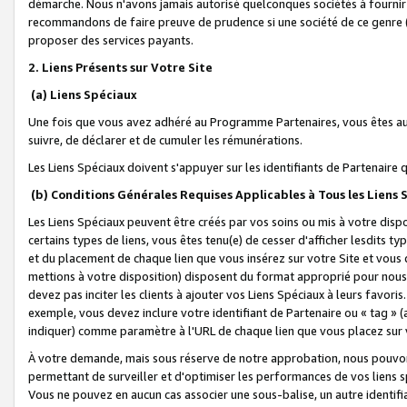
démarche. Nous n'avons jamais autorisé quelconques sociétés à fournir 
recommandons de faire preuve de prudence si une société de ce genre
proposer des services payants.
2. Liens Présents sur Votre Site
(a) Liens Spéciaux
Une fois que vous avez adhéré au Programme Partenaires, vous êtes auto
suivre, de déclarer et de cumuler les rémunérations.
Les Liens Spéciaux doivent s'appuyer sur les identifiants de Partenaire
(b) Conditions Générales Requises Applicables à Tous les Liens
Les Liens Spéciaux peuvent être créés par vos soins ou mis à votre dispos
certains types de liens, vous êtes tenu(e) de cesser d'afficher lesdits t
et du placement de chaque lien que vous insérez sur votre Site et vous 
mettions à votre disposition) disposent du format approprié pour nous 
devez pas inciter les clients à ajouter vos Liens Spéciaux à leurs favori
exemple, vous devez inclure votre identifiant de Partenaire ou « tag 
indiquer) comme paramètre à l'URL de chaque lien que vous placez sur v
À votre demande, mais sous réserve de notre approbation, nous pouvons
permettant de surveiller et d'optimiser les performances de vos liens sp
Vous ne pouvez en aucun cas associer une sous-balise, un autre identifi