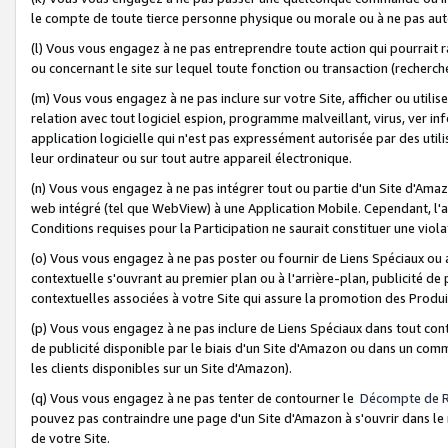
le compte de toute tierce personne physique ou morale ou à ne pas auto
(l) Vous vous engagez à ne pas entreprendre toute action qui pourrait 
ou concernant le site sur lequel toute fonction ou transaction (recher
(m) Vous vous engagez à ne pas inclure sur votre Site, afficher ou uti
relation avec tout logiciel espion, programme malveillant, virus, ver i
application logicielle qui n'est pas expressément autorisée par des uti
leur ordinateur ou sur tout autre appareil électronique.
(n) Vous vous engagez à ne pas intégrer tout ou partie d'un Site d'Amazo
web intégré (tel que WebView) à une Application Mobile. Cependant, l'a
Conditions requises pour la Participation ne saurait constituer une viol
(o) Vous vous engagez à ne pas poster ou fournir de Liens Spéciaux ou
contextuelle s'ouvrant au premier plan ou à l'arrière-plan, publicité de
contextuelles associées à votre Site qui assure la promotion des Produ
(p) Vous vous engagez à ne pas inclure de Liens Spéciaux dans tout con
de publicité disponible par le biais d'un Site d'Amazon ou dans un comm
les clients disponibles sur un Site d'Amazon).
(q) Vous vous engagez à ne pas tenter de contourner le
Décompte de 
pouvez pas contraindre une page d'un Site d'Amazon à s'ouvrir dans le n
de votre Site.