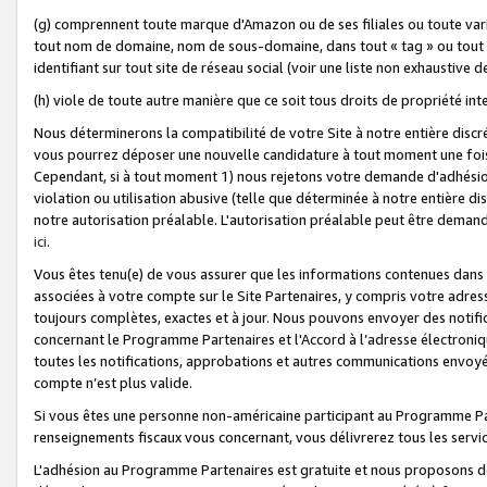
(g) comprennent toute marque d'Amazon ou de ses filiales ou toute var
tout nom de domaine, nom de sous-domaine, dans tout « tag » ou tout i
identifiant sur tout site de réseau social (voir une liste non exhausti
(h) viole de toute autre manière que ce soit tous droits de propriété int
Nous déterminerons la compatibilité de votre Site à notre entière disc
vous pourrez déposer une nouvelle candidature à tout moment une fois 
Cependant, si à tout moment 1) nous rejetons votre demande d'adhésion 
violation ou utilisation abusive (telle que déterminée à notre entière d
notre autorisation préalable. L'autorisation préalable peut être demand
ici
.
Vous êtes tenu(e) de vous assurer que les informations contenues dan
associées à votre compte sur le Site Partenaires, y compris votre adress
toujours complètes, exactes et à jour. Nous pouvons envoyer des notific
concernant le Programme Partenaires et l'Accord à l’adresse électroni
toutes les notifications, approbations et autres communications envoyé
compte n’est plus valide.
Si vous êtes une personne non-américaine participant au Programme Part
renseignements fiscaux vous concernant, vous délivrerez tous les servi
L'adhésion au Programme Partenaires est gratuite et nous proposons des 