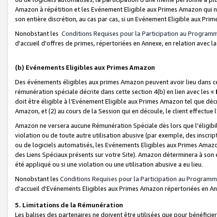
Amazon à répétition et les Evénement Eligible aux Primes Amazon qui ne
son entière discrétion, au cas par cas, si un Evénement Eligible aux Prim
Nonobstant les
Conditions Requises pour la Participation au Program
d'accueil d'offres de primes, répertoriées en Annexe, en relation avec 
(b) Evénements Eligibles aux Primes Amazon
Des événements éligibles aux primes Amazon peuvent avoir lieu dans cer
rémunération spéciale décrite dans cette section 4(b) en lien avec les «
doit être éligible à l’Evénement Eligible aux Primes Amazon tel que décrit
Amazon, et (2) au cours de la Session qui en découle, le client effectu
Amazon ne versera aucune Rémunération Spéciale dès lors que l'éligibi
violation ou de toute autre utilisation abusive (par exemple, des inscrip
ou de logiciels automatisés, les Evénements Eligibles aux Primes Amazo
des Liens Spéciaux présents sur votre Site). Amazon déterminera à son e
été appliqué ou si une violation ou une utilisation abusive a eu lieu.
Nonobstant les
Conditions Requises pour la Participation au Programm
d'accueil d'Evénements Eligibles aux Primes Amazon répertoriées en A
5. Limitations de la Rémunération
Les balises des partenaires ne doivent être utilisées que pour bénéfi