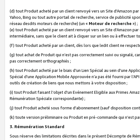
(d) tout Produit acheté par un client renvoyé vers un Site d'Amazon par
Yahoo, Bing ou tout autre portail de recherche, service de publicité spo
réseau desdits moteurs de recherche) (un «
Moteur de recherche
») ;
(e) tout Produit acheté par un client renvoyé vers un Site d'Amazon par u
intermédiaire, sans que le client ait à cliquer sur un lien ou à effectuer t
(f) tout Produit acheté par un client, dès lors que ledit client ne respe
(g) tout achat de Produit qui n’est pas correctement suivi ou signalé, ca
pas correctement orthographiés ;
(h) tout Produit acheté par le biais d’un Lien Spécial au sein d’une App
Spécial d'une Application Mobile Approuvée n’a pas été fourni par l’API C
outils de création de liens que nous mettons à votre disposition ;
(i) tout Produit faisant l'objet d'un Evénement Eligible aux Primes Ama
Rémunération Spéciale correspondante) ;
(j) tout Produit acheté sous forme d'abonnement (sauf disposition contr
(k) toute version préliminaire ou Produit en pré-commande qui n’est pas
3. Rémunération Standard
Sous réserve des limitations décrites dans le présent Décompte de Rému