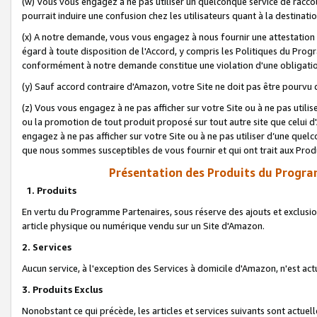
(w) Vous vous engagez à ne pas utiliser un quelconque service de raccou
pourrait induire une confusion chez les utilisateurs quant à la destinati
(x) A notre demande, vous vous engagez à nous fournir une attestation é
égard à toute disposition de l'Accord, y compris les Politiques du Pro
conformément à notre demande constitue une violation d'une obligation
(y) Sauf accord contraire d'Amazon, votre Site ne doit pas être pourvu d
(z) Vous vous engagez à ne pas afficher sur votre Site ou à ne pas util
ou la promotion de tout produit proposé sur tout autre site que celui
engagez à ne pas afficher sur votre Site ou à ne pas utiliser d’une qu
que nous sommes susceptibles de vous fournir et qui ont trait aux Prod
Présentation des Produits du Progra
1. Produits
En vertu du Programme Partenaires, sous réserve des ajouts et exclusion
article physique ou numérique vendu sur un Site d'Amazon.
2. Services
Aucun service, à l'exception des Services à domicile d'Amazon, n'est ac
3. Produits Exclus
Nonobstant ce qui précède, les articles et services suivants sont actuel