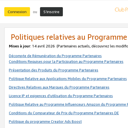
Connexion
S’inscrire
ou
Politiques relatives au Programme
Mises à jour
: 14 avril 2026
(Partenaires actuels, découvrez les modifi
Décompte de Rémunération du Programme Partenaires
Conditions Requises pour la Participation au Programme Partenaires
Présentation des Produits du Programme Partenaires
Politique Relative aux Applications Mobiles du Programme Partenaires
Directives Relatives aux Marques du Programme Partenaires
Licence IP et exigences d'utilisation du Programme Partenaires
Politique Relative au Programme Influenceurs Amazon du Programme P
Conditions du Comparateur de Prix du Programme Partenaires DE
Politique du programme Creator Ads Boost