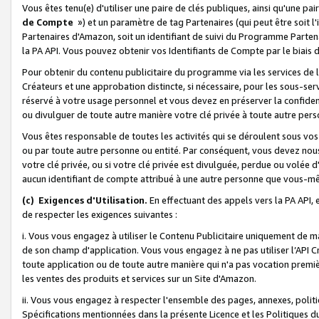
Vous êtes tenu(e) d'utiliser une paire de clés publiques, ainsi qu'une p
de Compte
») et un paramètre de tag Partenaires (qui peut être soit l
Partenaires d'Amazon, soit un identifiant de suivi du Programme Partenai
la PA API. Vous pouvez obtenir vos Identifiants de Compte par le biais 
Pour obtenir du contenu publicitaire du programme via les services de l'
Créateurs et une approbation distincte, si nécessaire, pour les sous-ser
réservé à votre usage personnel et vous devez en préserver la confident
ou divulguer de toute autre manière votre clé privée à toute autre perso
Vous êtes responsable de toutes les activités qui se déroulent sous vos 
ou par toute autre personne ou entité. Par conséquent, vous devez nou
votre clé privée, ou si votre clé privée est divulguée, perdue ou volée 
aucun identifiant de compte attribué à une autre personne que vous-m
(c) Exigences d'Utilisation.
En effectuant des appels vers la PA API, 
de respecter les exigences suivantes :
i. Vous vous engagez à utiliser le Contenu Publicitaire uniquement de 
de son champ d'application. Vous vous engagez à ne pas utiliser l’API Cr
toute application ou de toute autre manière qui n'a pas vocation premiè
les ventes des produits et services sur un Site d'Amazon.
ii. Vous vous engagez à respecter l'ensemble des pages, annexes, polit
Spécifications mentionnées dans la présente Licence et les Politiques