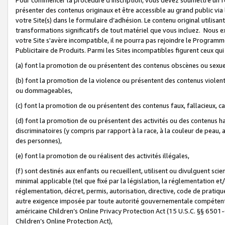
présenter des contenus originaux et être accessible au grand public via
votre Site(s) dans le formulaire d’adhésion. Le contenu original utilisa
transformations significatifs de tout matériel que vous incluez. Nous 
votre Site s'avère incompatible, il ne pourra pas rejoindre le Program
Publicitaire de Produits. Parmi les Sites incompatibles figurent ceux qui
(a) font la promotion de ou présentent des contenus obscènes ou sexue
(b) font la promotion de la violence ou présentent des contenus violent
ou dommageables,
(c) font la promotion de ou présentent des contenus faux, fallacieux, 
(d) font la promotion de ou présentent des activités ou des contenus hain
discriminatoires (y compris par rapport à la race, à la couleur de peau, au
des personnes),
(e) font la promotion de ou réalisent des activités illégales,
(f) sont destinés aux enfants ou recueillent, utilisent ou divulguent s
minimal applicable (tel que fixé par la législation, la réglementation et/
réglementation, décret, permis, autorisation, directive, code de pratiq
autre exigence imposée par toute autorité gouvernementale compétente 
américaine Children’s Online Privacy Protection Act (15 U.S.C. §§ 650
Children’s Online Protection Act),