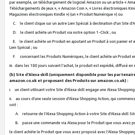
par exemple, un téléchargement de logiciel Amazon ou un article « Ama
Téléchargements de jeux », « Amazon Coin », « Livres électroniques Kindl
Magazines électroniques Kindle ») (un « Produit Numérique ») ou
C. le client clique sur un autre Lien Spécial à destination d'un Site d
D. le client achète un Produit via notre option 1-Click ; ou
E. le client achète un Produit en ajoutant un Produit à son panier et en
Lien Spécial ; ou
F. concernant les Produits Numériques, le client achète un Produit en 
iii. dans les 180 jours suivant l'achat, le produit est expédié, diffusé en
(b) Site d'Alexa skill (uniquement disponible pour les partenair
amazon.co.uk et proposant des Produits sur amazon.co.uk) :
i. un client utilisant votre Site d'Alexa skill engage une Alexa Shopping 
ii. au cours d'une seule session d'Alexa Shopping Action, qui commence 
soit :
A. retourne de l'Alexa Shopping Action à votre Site d'Alexa skill S
B. passe une commande via Alexa pour le Produit que vous avez pr
le client achète le Produit que vous avez proposé avec l'Alexa Shopping 