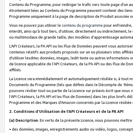
Contenu du Programme, pour rediriger le trafic vers toute page d'un aut
étroitement liées au Contenu du Programme peuvent contenir des liens ve
Programme uniquement à la page de description de Produit associée ou
Vous ne pouvez pas utiliser le
contenu du programme
pour enfreindre, 
interdit, ainsi qu’à tout tiers, d’utiliser, directement ou indirecteme
ou multimodaux de grande taille, des modèles d’apprentissage automat
L’API Créateurs, la PA API ou les Flux de Données peuvent vous autoriser
contenus relatifs aux produits proposés sur un ou plusieurs sites affiliés
d'utiliser lesdites données, images, ledit texte ou autres informations o
de licence applicable de l’API Créateurs, de la PA API ou des Flux de Don
affiliés.
La Licence sera immédiatement et automatiquement résiliée si, à tout 
Documents du Programme (tels que définis dans le Décompte de Rémunéra
pouvons résilier tout ou partie de la Licence sur préavis écrit que nou
l’API Créateurs, la PA API et les Flux de Données) dans les plus brefs dél
Programme et des Marques d'Amazon concernés par la Licence résiliée
2. Conditions d'Utilisation de l’API Créateurs et de la PA API
(a)
Description
. En vertu de la présente Licence, nous pouvons mettr
• des données, images, enregistrements audio ou vidéo, logos, conception