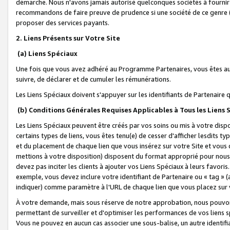
démarche. Nous n'avons jamais autorisé quelconques sociétés à fournir 
recommandons de faire preuve de prudence si une société de ce genre
proposer des services payants.
2. Liens Présents sur Votre Site
(a) Liens Spéciaux
Une fois que vous avez adhéré au Programme Partenaires, vous êtes auto
suivre, de déclarer et de cumuler les rémunérations.
Les Liens Spéciaux doivent s'appuyer sur les identifiants de Partenaire
(b) Conditions Générales Requises Applicables à Tous les Liens
Les Liens Spéciaux peuvent être créés par vos soins ou mis à votre dispos
certains types de liens, vous êtes tenu(e) de cesser d'afficher lesdits t
et du placement de chaque lien que vous insérez sur votre Site et vous 
mettions à votre disposition) disposent du format approprié pour nous 
devez pas inciter les clients à ajouter vos Liens Spéciaux à leurs favori
exemple, vous devez inclure votre identifiant de Partenaire ou « tag 
indiquer) comme paramètre à l'URL de chaque lien que vous placez sur v
À votre demande, mais sous réserve de notre approbation, nous pouvons
permettant de surveiller et d'optimiser les performances de vos liens sp
Vous ne pouvez en aucun cas associer une sous-balise, un autre identifi