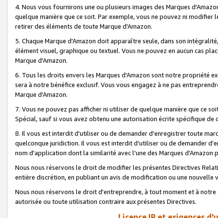
4. Nous vous fournirons une ou plusieurs images des Marques d'Amazon p
quelque manière que ce soit. Par exemple, vous ne pouvez ni modifier l
retirer des éléments de toute Marque d'Amazon.
5. Chaque Marque d'Amazon doit apparaître seule, dans son intégralité
élément visuel, graphique ou textuel. Vous ne pouvez en aucun cas place
Marque d'Amazon.
6. Tous les droits envers les Marques d'Amazon sont notre propriété ex
sera à notre bénéfice exclusif. Vous vous engagez à ne pas entreprendr
Marque d'Amazon.
7. Vous ne pouvez pas afficher ni utiliser de quelque manière que ce soi
Spécial, sauf si vous avez obtenu une autorisation écrite spécifique de 
8. Il vous est interdit d'utiliser ou de demander d'enregistrer toute m
quelconque juridiction. Il vous est interdit d'utiliser ou de demander 
nom d'application dont la similarité avec l'une des Marques d'Amazon p
Nous nous réservons le droit de modifier les présentes Directives Rel
entière discrétion, en publiant un avis de modification ou une nouvelle 
Nous nous réservons le droit d'entreprendre, à tout moment et à notre e
autorisée ou toute utilisation contraire aux présentes Directives.
Licence IP et exigences d