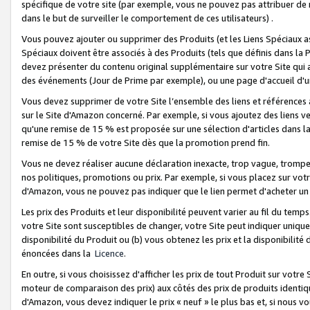
spécifique de votre site (par exemple, vous ne pouvez pas attribuer de m
dans le but de surveiller le comportement de ces utilisateurs) .
Vous pouvez ajouter ou supprimer des Produits (et les Liens Spéciaux 
Spéciaux doivent être associés à des Produits (tels que définis dans la 
devez présenter du contenu original supplémentaire sur votre Site qui a 
des événements (Jour de Prime par exemple), ou une page d'accueil d'un
Vous devez supprimer de votre Site l’ensemble des liens et références
sur le Site d'Amazon concerné. Par exemple, si vous ajoutez des liens v
qu'une remise de 15 % est proposée sur une sélection d'articles dans la
remise de 15 % de votre Site dès que la promotion prend fin.
Vous ne devez réaliser aucune déclaration inexacte, trop vague, trom
nos politiques, promotions ou prix. Par exemple, si vous placez sur vot
d'Amazon, vous ne pouvez pas indiquer que le lien permet d'acheter 
Les prix des Produits et leur disponibilité peuvent varier au fil du temp
votre Site sont susceptibles de changer, votre Site peut indiquer uniquemen
disponibilité du Produit ou (b) vous obtenez les prix et la disponibilité 
énoncées dans la
Licence
.
En outre, si vous choisissez d'afficher les prix de tout Produit sur votre
moteur de comparaison des prix) aux côtés des prix de produits identi
d'Amazon, vous devez indiquer le prix « neuf » le plus bas et, si nous v