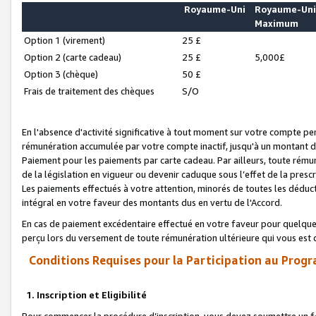
Royaume-Uni
Royaume-Un
Maximum
Option 1 (virement)
25 £
Option 2 (carte cadeau)
25 £
5,000£
Option 3 (chèque)
50 £
Frais de traitement des chèques
S/O
En l'absence d'activité significative à tout moment sur votre compte pen
rémunération accumulée par votre compte inactif, jusqu'à un montant 
Paiement pour les paiements par carte cadeau. Par ailleurs, toute ré
de la législation en vigueur ou devenir caduque sous l’effet de la presc
Les paiements effectués à votre attention, minorés de toutes les déduc
intégral en votre faveur des montants dus en vertu de l'Accord.
En cas de paiement excédentaire effectué en votre faveur pour quelque 
perçu lors du versement de toute rémunération ultérieure qui vous est 
Conditions Requises pour la Participation au Progr
1. Inscription et Eligibilité
Pour commencer la procédure d’inscription, vous devez soumettre un fo