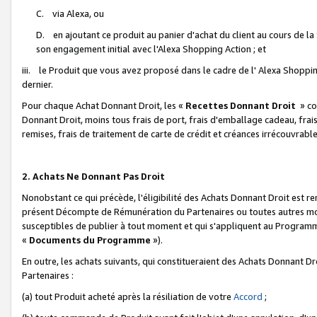
C. via Alexa, ou
D. en ajoutant ce produit au panier d'achat du client au cours de l
son engagement initial avec l'Alexa Shopping Action ; et
iii. le Produit que vous avez proposé dans le cadre de l' Alexa Shopping
dernier.
Pour chaque Achat Donnant Droit, les «
Recettes Donnant Droit
» co
Donnant Droit, moins tous frais de port, frais d'emballage cadeau, frais
remises, frais de traitement de carte de crédit et créances irrécouvrabl
2. Achats Ne Donnant Pas Droit
Nonobstant ce qui précède, l'éligibilité des Achats Donnant Droit est re
présent Décompte de Rémunération du Partenaires ou toutes autres moda
susceptibles de publier à tout moment et qui s'appliquent au Programme 
«
Documents du Programme
»).
En outre, les achats suivants, qui constitueraient des Achats Donnant D
Partenaires :
(a) tout Produit acheté après la résiliation de votre
Accord
;