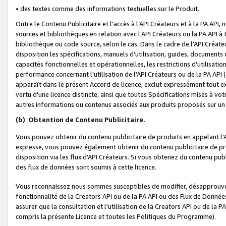
• des textes comme des informations textuelles sur le Produit.
Outre le Contenu Publicitaire et l'accès à l’API Créateurs et à la PA A
sources et bibliothèques en relation avec l’API Créateurs ou la PA API
bibliothèque ou code source, selon le cas. Dans le cadre de l’API Créa
disposition les spécifications, manuels d'utilisation, guides, documents
capacités fonctionnelles et opérationnelles, les restrictions d'utilisatio
performance concernant l'utilisation de l’API Créateurs ou de la PA API (c
apparaît dans le présent Accord de licence, exclut expressément tout 
vertu d'une licence distincte, ainsi que toutes Spécifications mises à vot
autres informations ou contenus associés aux produits proposés sur un 
(b)
Obtention de Contenu Publicitaire.
Vous pouvez obtenir du contenu publicitaire de produits en appelant l'A
expresse, vous pouvez également obtenir du contenu publicitaire de pro
disposition via les flux d'API Créateurs. Si vous obtenez du contenu publi
des flux de données sont soumis à cette licence.
Vous reconnaissez nous sommes susceptibles de modifier, désapprouver 
fonctionnalité de la Creators API ou de la PA API ou des Flux de Donn
assurer que la consultation et l'utilisation de la Creators API ou de la
compris la présente Licence et toutes les Politiques du Programme).