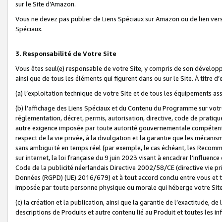
sur le Site d'Amazon.
Vous ne devez pas publier de Liens Spéciaux sur Amazon ou de lien ver
Spéciaux.
3. Responsabilité de Votre Site
Vous êtes seul(e) responsable de votre Site, y compris de son dévelop
ainsi que de tous les éléments qui figurent dans ou sur le Site. À titre 
(a) l’exploitation technique de votre Site et de tous les équipements ass
(b) l’affichage des Liens Spéciaux et du Contenu du Programme sur votr
réglementation, décret, permis, autorisation, directive, code de pratiq
autre exigence imposée par toute autorité gouvernementale compétente,
respect de la vie privée, à la divulgation et la garantie que les méca
sans ambiguïté en temps réel (par exemple, le cas échéant, les Recomm
sur internet, la loi française du 9 juin 2023 visant à encadrer l’influenc
Code de la publicité néerlandais Directive 2002/58/CE (directive vie p
Données (RGPD) (UE) 2016/679) et à tout accord conclu entre vous et t
imposée par toute personne physique ou morale qui héberge votre Site
(c) la création et la publication, ainsi que la garantie de l’exactitude, d
descriptions de Produits et autre contenu lié au Produit et toutes les 