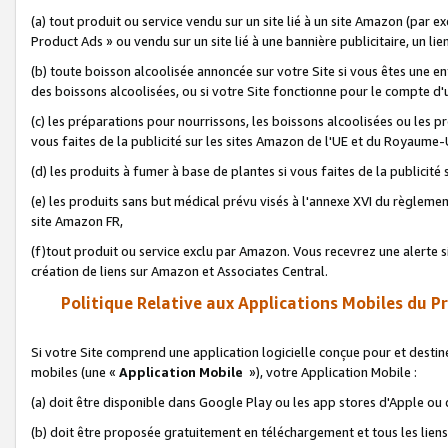
(a) tout produit ou service vendu sur un site lié à un site Amazon (par
Product Ads » ou vendu sur un site lié à une bannière publicitaire, un lie
(b) toute boisson alcoolisée annoncée sur votre Site si vous êtes une e
des boissons alcoolisées, ou si votre Site fonctionne pour le compte d'u
(c) les préparations pour nourrissons, les boissons alcoolisées ou les p
vous faites de la publicité sur les sites Amazon de l'UE et du Royaume-
(d) les produits à fumer à base de plantes si vous faites de la publicité
(e) les produits sans but médical prévu visés à l'annexe XVI du règlemen
site Amazon FR,
(f)tout produit ou service exclu par Amazon. Vous recevrez une alerte si
création de liens sur Amazon et Associates Central.
Politique Relative aux Applications Mobiles du P
Si votre Site comprend une application logicielle conçue pour et destiné
mobiles (une «
Application Mobile
»), votre Application Mobile :
(a) doit être disponible dans Google Play ou les app stores d'Apple ou
(b) doit être proposée gratuitement en téléchargement et tous les liens