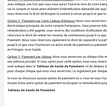
avez indiqué, une fois que vous nous aurez fourni le nom de votre banq
sur le compte et toute autre élément d'identification demandé (tel que 
nous réservons le droit de bloquer la somme à verser jusqu'à ce que le 
Option 2 : Paiement par Carte Cadeau d’Amazon.
Nous vous enverrons d
électronique principale de votre compte Partenaires. Vous pourrez écha
rémunération a été gagnée, sous réserve des conditions d'utilisation de
réservons le droit de retenir les revenus de commissions jusqu'à ce que
Paiement. Nous nous réservons également le droit de suspendre la par
jusqu'à ce que vous fournissiez un autre mode de paiement.Le paiement
en Pologne ni en Suède.
Option 3 : Paiement par chèque.
Nous nous enverrons un chèque d'un mo
une adresse postale. Si vous optez pour cette option, nous nous réserv
seuil indiqué dans le
Tableau de Seuils de Paiement
et de déduire d
pour chaque chèque que nous vous enverrons. Le règlement par chèque 
Si vous ne choisissez aucune option de paiement ou si vous ne nous fou
moyen d’une autre option de paiement ou bloquer la rémunération jusqu
Tableau de Seuils de Paiement