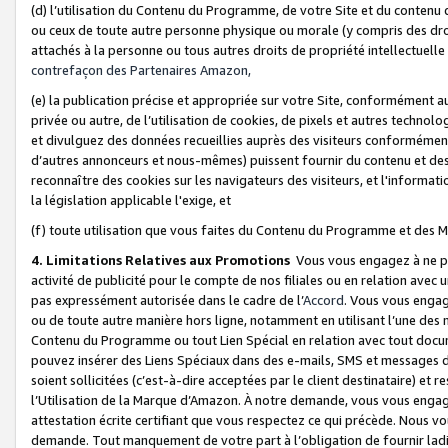
(d) l’utilisation du Contenu du Programme, de votre Site et du contenu d
ou ceux de toute autre personne physique ou morale (y compris des droits
attachés à la personne ou tous autres droits de propriété intellectuelle
contrefaçon des Partenaires Amazon,
(e) la publication précise et appropriée sur votre Site, conformément au
privée ou autre, de l’utilisation de cookies, de pixels et autres technolo
et divulguez des données recueillies auprès des visiteurs conformément 
d’autres annonceurs et nous-mêmes) puissent fournir du contenu et des p
reconnaître des cookies sur les navigateurs des visiteurs, et l'information
la législation applicable l'exige, et
(f) toute utilisation que vous faites du Contenu du Programme et des M
4. Limitations Relatives aux Promotions
Vous vous engagez à ne pa
activité de publicité pour le compte de nos filiales ou en relation avec
pas expressément autorisée dans le cadre de l’
Accord
. Vous vous engag
ou de toute autre manière hors ligne, notamment en utilisant l’une des 
Contenu du Programme ou tout Lien Spécial en relation avec tout docume
pouvez insérer des Liens Spéciaux dans des e-mails, SMS et messages di
soient sollicitées (c’est-à-dire acceptées par le client destinataire) et 
l’Utilisation de la Marque d’Amazon. À notre demande, vous vous engage
attestation écrite certifiant que vous respectez ce qui précède. Nous v
demande. Tout manquement de votre part à l’obligation de fournir lad