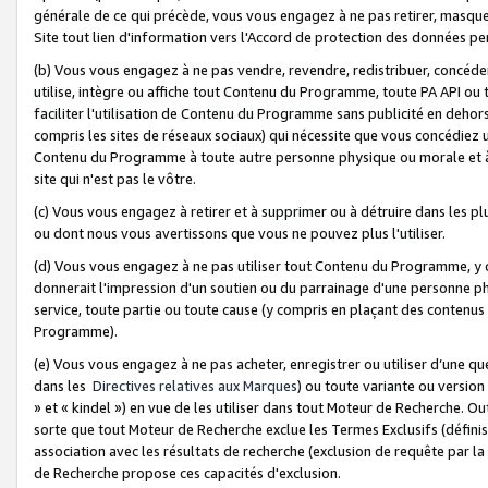
générale de ce qui précède, vous vous engagez à ne pas retirer, masquer o
Site tout lien d'information vers l'Accord de protection des données pe
(b) Vous vous engagez à ne pas vendre, revendre, redistribuer, concéd
utilise, intègre ou affiche tout Contenu du Programme, toute PA API ou
faciliter l'utilisation de Contenu du Programme sans publicité en dehors
compris les sites de réseaux sociaux) qui nécessite que vous concédiez
Contenu du Programme à toute autre personne physique ou morale et à n
site qui n'est pas le vôtre.
(c) Vous vous engagez à retirer et à supprimer ou à détruire dans les p
ou dont nous vous avertissons que vous ne pouvez plus l'utiliser.
(d) Vous vous engagez à ne pas utiliser tout Contenu du Programme, y
donnerait l'impression d'un soutien ou du parrainage d'une personne ph
service, toute partie ou toute cause (y compris en plaçant des contenu
Programme).
(e) Vous vous engagez à ne pas acheter, enregistrer ou utiliser d’une qu
dans les
Directives relatives aux Marques
) ou toute variante ou versi
» et « kindel ») en vue de les utiliser dans tout Moteur de Recherche. O
sorte que tout Moteur de Recherche exclue les Termes Exclusifs (définis 
association avec les résultats de recherche (exclusion de requête par l
de Recherche propose ces capacités d'exclusion.