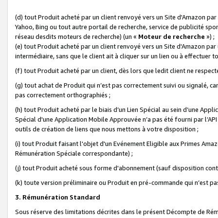
(d) tout Produit acheté par un client renvoyé vers un Site d'Amazon par
Yahoo, Bing ou tout autre portail de recherche, service de publicité spo
réseau desdits moteurs de recherche) (un «
Moteur de recherche
») ;
(e) tout Produit acheté par un client renvoyé vers un Site d'Amazon par u
intermédiaire, sans que le client ait à cliquer sur un lien ou à effectuer t
(f) tout Produit acheté par un client, dès lors que ledit client ne respe
(g) tout achat de Produit qui n’est pas correctement suivi ou signalé, ca
pas correctement orthographiés ;
(h) tout Produit acheté par le biais d’un Lien Spécial au sein d’une App
Spécial d'une Application Mobile Approuvée n’a pas été fourni par l’API C
outils de création de liens que nous mettons à votre disposition ;
(i) tout Produit faisant l'objet d'un Evénement Eligible aux Primes Ama
Rémunération Spéciale correspondante) ;
(j) tout Produit acheté sous forme d'abonnement (sauf disposition contr
(k) toute version préliminaire ou Produit en pré-commande qui n’est pas
3. Rémunération Standard
Sous réserve des limitations décrites dans le présent Décompte de Rému