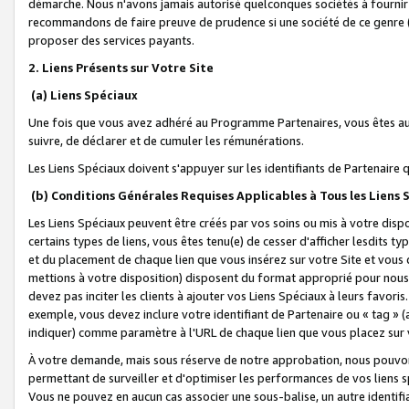
démarche. Nous n'avons jamais autorisé quelconques sociétés à fournir 
recommandons de faire preuve de prudence si une société de ce genre
proposer des services payants.
2. Liens Présents sur Votre Site
(a) Liens Spéciaux
Une fois que vous avez adhéré au Programme Partenaires, vous êtes auto
suivre, de déclarer et de cumuler les rémunérations.
Les Liens Spéciaux doivent s'appuyer sur les identifiants de Partenaire
(b) Conditions Générales Requises Applicables à Tous les Liens
Les Liens Spéciaux peuvent être créés par vos soins ou mis à votre dispos
certains types de liens, vous êtes tenu(e) de cesser d'afficher lesdits t
et du placement de chaque lien que vous insérez sur votre Site et vous 
mettions à votre disposition) disposent du format approprié pour nous 
devez pas inciter les clients à ajouter vos Liens Spéciaux à leurs favori
exemple, vous devez inclure votre identifiant de Partenaire ou « tag 
indiquer) comme paramètre à l'URL de chaque lien que vous placez sur v
À votre demande, mais sous réserve de notre approbation, nous pouvons
permettant de surveiller et d'optimiser les performances de vos liens sp
Vous ne pouvez en aucun cas associer une sous-balise, un autre identifi