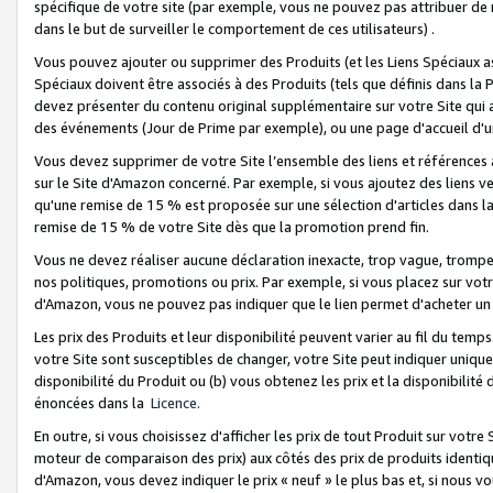
spécifique de votre site (par exemple, vous ne pouvez pas attribuer de m
dans le but de surveiller le comportement de ces utilisateurs) .
Vous pouvez ajouter ou supprimer des Produits (et les Liens Spéciaux 
Spéciaux doivent être associés à des Produits (tels que définis dans la 
devez présenter du contenu original supplémentaire sur votre Site qui a 
des événements (Jour de Prime par exemple), ou une page d'accueil d'un
Vous devez supprimer de votre Site l’ensemble des liens et références
sur le Site d'Amazon concerné. Par exemple, si vous ajoutez des liens v
qu'une remise de 15 % est proposée sur une sélection d'articles dans la
remise de 15 % de votre Site dès que la promotion prend fin.
Vous ne devez réaliser aucune déclaration inexacte, trop vague, trom
nos politiques, promotions ou prix. Par exemple, si vous placez sur vot
d'Amazon, vous ne pouvez pas indiquer que le lien permet d'acheter 
Les prix des Produits et leur disponibilité peuvent varier au fil du temp
votre Site sont susceptibles de changer, votre Site peut indiquer uniquemen
disponibilité du Produit ou (b) vous obtenez les prix et la disponibilité 
énoncées dans la
Licence
.
En outre, si vous choisissez d'afficher les prix de tout Produit sur votre
moteur de comparaison des prix) aux côtés des prix de produits identi
d'Amazon, vous devez indiquer le prix « neuf » le plus bas et, si nous v