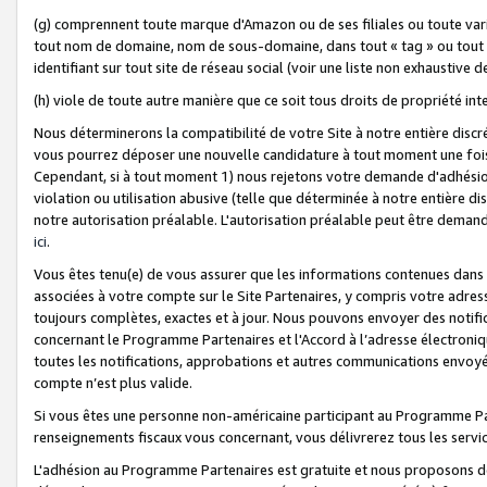
(g) comprennent toute marque d'Amazon ou de ses filiales ou toute var
tout nom de domaine, nom de sous-domaine, dans tout « tag » ou tout i
identifiant sur tout site de réseau social (voir une liste non exhausti
(h) viole de toute autre manière que ce soit tous droits de propriété int
Nous déterminerons la compatibilité de votre Site à notre entière disc
vous pourrez déposer une nouvelle candidature à tout moment une fois 
Cependant, si à tout moment 1) nous rejetons votre demande d'adhésion 
violation ou utilisation abusive (telle que déterminée à notre entière d
notre autorisation préalable. L'autorisation préalable peut être demand
ici
.
Vous êtes tenu(e) de vous assurer que les informations contenues dan
associées à votre compte sur le Site Partenaires, y compris votre adress
toujours complètes, exactes et à jour. Nous pouvons envoyer des notific
concernant le Programme Partenaires et l'Accord à l’adresse électroni
toutes les notifications, approbations et autres communications envoyé
compte n’est plus valide.
Si vous êtes une personne non-américaine participant au Programme Part
renseignements fiscaux vous concernant, vous délivrerez tous les servi
L'adhésion au Programme Partenaires est gratuite et nous proposons des 