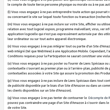
le compte de toute tierce personne physique ou morale ou à ne pas auto
(l) Vous vous engagez à ne pas entreprendre toute action qui pourrait 
ou concernant le site sur lequel toute fonction ou transaction (recher
(m) Vous vous engagez à ne pas inclure sur votre Site, afficher ou uti
relation avec tout logiciel espion, programme malveillant, virus, ver i
application logicielle qui n'est pas expressément autorisée par des uti
leur ordinateur ou sur tout autre appareil électronique.
(n) Vous vous engagez à ne pas intégrer tout ou partie d'un Site d'Amazo
web intégré (tel que WebView) à une Application Mobile. Cependant, l'a
Conditions requises pour la Participation ne saurait constituer une viol
(o) Vous vous engagez à ne pas poster ou fournir de Liens Spéciaux ou
contextuelle s'ouvrant au premier plan ou à l'arrière-plan, publicité de
contextuelles associées à votre Site qui assure la promotion des Produ
(p) Vous vous engagez à ne pas inclure de Liens Spéciaux dans tout con
de publicité disponible par le biais d'un Site d'Amazon ou dans un comm
les clients disponibles sur un Site d'Amazon).
(q) Vous vous engagez à ne pas tenter de contourner le
Décompte de 
pouvez pas contraindre une page d'un Site d'Amazon à s'ouvrir dans le n
de votre Site.