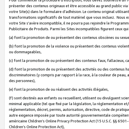
présenter des contenus originaux et être accessible au grand public via
votre Site(s) dans le formulaire d’adhésion. Le contenu original utilisa
transformations significatifs de tout matériel que vous incluez. Nous 
votre Site s'avère incompatible, il ne pourra pas rejoindre le Program
Publicitaire de Produits. Parmi les Sites incompatibles figurent ceux qui
(a) font la promotion de ou présentent des contenus obscènes ou sexue
(b) font la promotion de la violence ou présentent des contenus violent
ou dommageables,
(c) font la promotion de ou présentent des contenus faux, fallacieux, 
(d) font la promotion de ou présentent des activités ou des contenus hain
discriminatoires (y compris par rapport à la race, à la couleur de peau, au
des personnes),
(e) font la promotion de ou réalisent des activités illégales,
(f) sont destinés aux enfants ou recueillent, utilisent ou divulguent s
minimal applicable (tel que fixé par la législation, la réglementation et/
réglementation, décret, permis, autorisation, directive, code de pratiq
autre exigence imposée par toute autorité gouvernementale compétente 
américaine Children’s Online Privacy Protection Act (15 U.S.C. §§ 650
Children’s Online Protection Act),