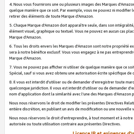
4. Nous vous fournirons une ou plusieurs images des Marques d'Amazon p
quelque manière que ce soit. Par exemple, vous ne pouvez ni modifier l
retirer des éléments de toute Marque d'Amazon.
5. Chaque Marque d'Amazon doit apparaître seule, dans son intégralité
élément visuel, graphique ou textuel. Vous ne pouvez en aucun cas place
Marque d'Amazon.
6. Tous les droits envers les Marques d'Amazon sont notre propriété ex
sera à notre bénéfice exclusif. Vous vous engagez à ne pas entreprendr
Marque d'Amazon.
7. Vous ne pouvez pas afficher ni utiliser de quelque manière que ce soi
Spécial, sauf si vous avez obtenu une autorisation écrite spécifique de 
8. Il vous est interdit d'utiliser ou de demander d'enregistrer toute m
quelconque juridiction. Il vous est interdit d'utiliser ou de demander 
nom d'application dont la similarité avec l'une des Marques d'Amazon p
Nous nous réservons le droit de modifier les présentes Directives Rel
entière discrétion, en publiant un avis de modification ou une nouvelle 
Nous nous réservons le droit d'entreprendre, à tout moment et à notre e
autorisée ou toute utilisation contraire aux présentes Directives.
Licence IP et exigences d