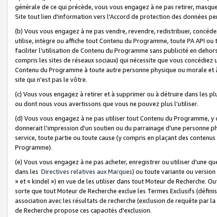
générale de ce qui précède, vous vous engagez à ne pas retirer, masquer o
Site tout lien d'information vers l'Accord de protection des données pe
(b) Vous vous engagez à ne pas vendre, revendre, redistribuer, concéd
utilise, intègre ou affiche tout Contenu du Programme, toute PA API ou
faciliter l'utilisation de Contenu du Programme sans publicité en dehors
compris les sites de réseaux sociaux) qui nécessite que vous concédiez
Contenu du Programme à toute autre personne physique ou morale et à n
site qui n'est pas le vôtre.
(c) Vous vous engagez à retirer et à supprimer ou à détruire dans les p
ou dont nous vous avertissons que vous ne pouvez plus l'utiliser.
(d) Vous vous engagez à ne pas utiliser tout Contenu du Programme, y
donnerait l'impression d'un soutien ou du parrainage d'une personne ph
service, toute partie ou toute cause (y compris en plaçant des contenu
Programme).
(e) Vous vous engagez à ne pas acheter, enregistrer ou utiliser d’une qu
dans les
Directives relatives aux Marques
) ou toute variante ou versi
» et « kindel ») en vue de les utiliser dans tout Moteur de Recherche. O
sorte que tout Moteur de Recherche exclue les Termes Exclusifs (définis 
association avec les résultats de recherche (exclusion de requête par l
de Recherche propose ces capacités d'exclusion.