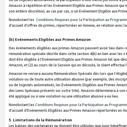
Amazon à répétition et les Evénement Eligible aux Primes Amazon qui ne
son entière discrétion, au cas par cas, si un Evénement Eligible aux Prim
Nonobstant les
Conditions Requises pour la Participation au Program
d'accueil d'offres de primes, répertoriées en Annexe, en relation avec 
(b) Evénements Eligibles aux Primes Amazon
Des événements éligibles aux primes Amazon peuvent avoir lieu dans cer
rémunération spéciale décrite dans cette section 4(b) en lien avec les «
doit être éligible à l’Evénement Eligible aux Primes Amazon tel que décrit
Amazon, et (2) au cours de la Session qui en découle, le client effectu
Amazon ne versera aucune Rémunération Spéciale dès lors que l'éligibi
violation ou de toute autre utilisation abusive (par exemple, des inscrip
ou de logiciels automatisés, les Evénements Eligibles aux Primes Amazo
des Liens Spéciaux présents sur votre Site). Amazon déterminera à son e
été appliqué ou si une violation ou une utilisation abusive a eu lieu.
Nonobstant les
Conditions Requises pour la Participation au Programm
d'accueil d'Evénements Eligibles aux Primes Amazon répertoriées en A
5. Limitations de la Rémunération
Les balises des partenaires ne doivent être utilisées que pour bénéfi