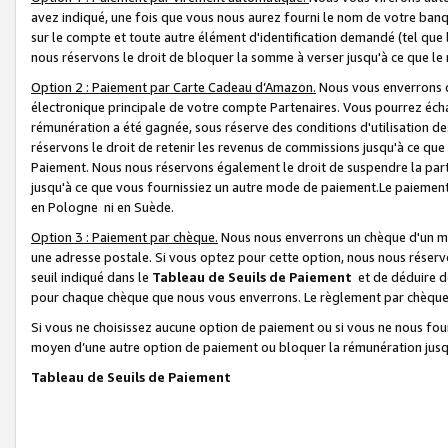
avez indiqué, une fois que vous nous aurez fourni le nom de votre banq
sur le compte et toute autre élément d'identification demandé (tel que 
nous réservons le droit de bloquer la somme à verser jusqu'à ce que le 
Option 2 : Paiement par Carte Cadeau d’Amazon.
Nous vous enverrons d
électronique principale de votre compte Partenaires. Vous pourrez écha
rémunération a été gagnée, sous réserve des conditions d'utilisation de
réservons le droit de retenir les revenus de commissions jusqu'à ce que
Paiement. Nous nous réservons également le droit de suspendre la par
jusqu'à ce que vous fournissiez un autre mode de paiement.Le paiement
en Pologne ni en Suède.
Option 3 : Paiement par chèque.
Nous nous enverrons un chèque d'un mo
une adresse postale. Si vous optez pour cette option, nous nous réserv
seuil indiqué dans le
Tableau de Seuils de Paiement
et de déduire d
pour chaque chèque que nous vous enverrons. Le règlement par chèque 
Si vous ne choisissez aucune option de paiement ou si vous ne nous fou
moyen d’une autre option de paiement ou bloquer la rémunération jusqu
Tableau de Seuils de Paiement