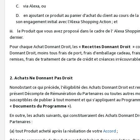
C. via Alexa, ou
D. en ajoutant ce produit au panier d'achat du client au cours de l
son engagement initial avec l'Alexa Shopping Action ; et
iii. le Produit que vous avez proposé dans le cadre de l' Alexa Shopping
dernier.
Pour chaque Achat Donnant Droit, les «
Recettes Donnant Droit
» co
Donnant Droit, moins tous frais de port, frais d'emballage cadeau, frais
remises, frais de traitement de carte de crédit et créances irrécouvrabl
2. Achats Ne Donnant Pas Droit
Nonobstant ce qui précède, l'éligibilité des Achats Donnant Droit est re
présent Décompte de Rémunération du Partenaires ou toutes autres moda
susceptibles de publier à tout moment et qui s'appliquent au Programme 
«
Documents du Programme
»).
En outre, les achats suivants, qui constitueraient des Achats Donnant D
Partenaires :
(a) tout Produit acheté après la résiliation de votre
Accord
;