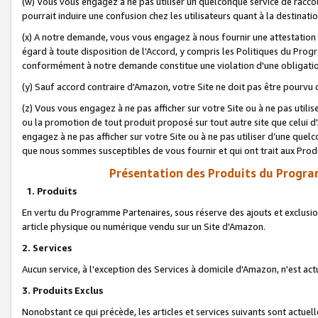
(w) Vous vous engagez à ne pas utiliser un quelconque service de raccou
pourrait induire une confusion chez les utilisateurs quant à la destinati
(x) A notre demande, vous vous engagez à nous fournir une attestation é
égard à toute disposition de l'Accord, y compris les Politiques du Pro
conformément à notre demande constitue une violation d'une obligation
(y) Sauf accord contraire d'Amazon, votre Site ne doit pas être pourvu d
(z) Vous vous engagez à ne pas afficher sur votre Site ou à ne pas util
ou la promotion de tout produit proposé sur tout autre site que celui
engagez à ne pas afficher sur votre Site ou à ne pas utiliser d’une qu
que nous sommes susceptibles de vous fournir et qui ont trait aux Prod
Présentation des Produits du Progra
1. Produits
En vertu du Programme Partenaires, sous réserve des ajouts et exclusion
article physique ou numérique vendu sur un Site d'Amazon.
2. Services
Aucun service, à l'exception des Services à domicile d'Amazon, n'est ac
3. Produits Exclus
Nonobstant ce qui précède, les articles et services suivants sont actuel