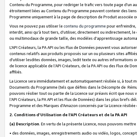
Contenu du Programme, pour rediriger le trafic vers toute page d'un aut
étroitement liées au Contenu du Programme peuvent contenir des liens ve
Programme uniquement à la page de description de Produit associée ou
Vous ne pouvez pas utiliser le
contenu du programme
pour enfreindre, 
interdit, ainsi qu’à tout tiers, d’utiliser, directement ou indirecteme
ou multimodaux de grande taille, des modèles d’apprentissage automat
L’API Créateurs, la PA API ou les Flux de Données peuvent vous autoriser
contenus relatifs aux produits proposés sur un ou plusieurs sites affiliés
d'utiliser lesdites données, images, ledit texte ou autres informations o
de licence applicable de l’API Créateurs, de la PA API ou des Flux de Don
affiliés.
La Licence sera immédiatement et automatiquement résiliée si, à tout 
Documents du Programme (tels que définis dans le Décompte de Rémunéra
pouvons résilier tout ou partie de la Licence sur préavis écrit que nou
l’API Créateurs, la PA API et les Flux de Données) dans les plus brefs dél
Programme et des Marques d'Amazon concernés par la Licence résiliée
2. Conditions d'Utilisation de l’API Créateurs et de la PA API
(a)
Description
. En vertu de la présente Licence, nous pouvons mettr
• des données, images, enregistrements audio ou vidéo, logos, conception