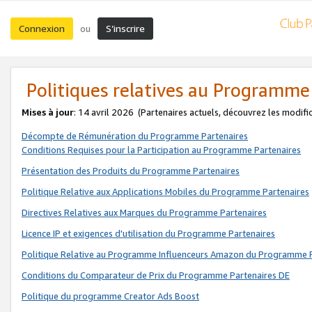
Connexion
S’inscrire
ou
Politiques relatives au Programme
Mises à jour
: 14 avril 2026
(Partenaires actuels, découvrez les modifi
Décompte de Rémunération du Programme Partenaires
Conditions Requises pour la Participation au Programme Partenaires
Présentation des Produits du Programme Partenaires
Politique Relative aux Applications Mobiles du Programme Partenaires
Directives Relatives aux Marques du Programme Partenaires
Licence IP et exigences d'utilisation du Programme Partenaires
Politique Relative au Programme Influenceurs Amazon du Programme P
Conditions du Comparateur de Prix du Programme Partenaires DE
Politique du programme Creator Ads Boost