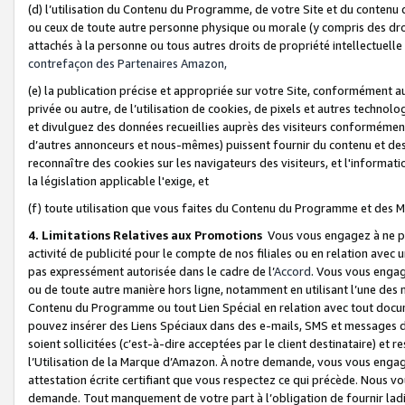
(d) l’utilisation du Contenu du Programme, de votre Site et du contenu d
ou ceux de toute autre personne physique ou morale (y compris des droits
attachés à la personne ou tous autres droits de propriété intellectuelle
contrefaçon des Partenaires Amazon,
(e) la publication précise et appropriée sur votre Site, conformément au
privée ou autre, de l’utilisation de cookies, de pixels et autres technolo
et divulguez des données recueillies auprès des visiteurs conformément 
d’autres annonceurs et nous-mêmes) puissent fournir du contenu et des p
reconnaître des cookies sur les navigateurs des visiteurs, et l'information
la législation applicable l'exige, et
(f) toute utilisation que vous faites du Contenu du Programme et des M
4. Limitations Relatives aux Promotions
Vous vous engagez à ne pa
activité de publicité pour le compte de nos filiales ou en relation avec
pas expressément autorisée dans le cadre de l’
Accord
. Vous vous engag
ou de toute autre manière hors ligne, notamment en utilisant l’une des 
Contenu du Programme ou tout Lien Spécial en relation avec tout docume
pouvez insérer des Liens Spéciaux dans des e-mails, SMS et messages di
soient sollicitées (c’est-à-dire acceptées par le client destinataire) et 
l’Utilisation de la Marque d’Amazon. À notre demande, vous vous engage
attestation écrite certifiant que vous respectez ce qui précède. Nous v
demande. Tout manquement de votre part à l’obligation de fournir lad