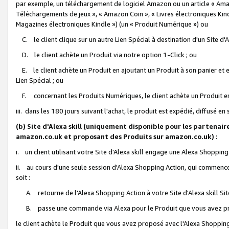
par exemple, un téléchargement de logiciel Amazon ou un article « Ama
Téléchargements de jeux », « Amazon Coin », « Livres électroniques Kindl
Magazines électroniques Kindle ») (un « Produit Numérique ») ou
C. le client clique sur un autre Lien Spécial à destination d'un Site d
D. le client achète un Produit via notre option 1-Click ; ou
E. le client achète un Produit en ajoutant un Produit à son panier et en
Lien Spécial ; ou
F. concernant les Produits Numériques, le client achète un Produit en 
iii. dans les 180 jours suivant l'achat, le produit est expédié, diffusé en
(b) Site d'Alexa skill (uniquement disponible pour les partenair
amazon.co.uk et proposant des Produits sur amazon.co.uk) :
i. un client utilisant votre Site d'Alexa skill engage une Alexa Shopping 
ii. au cours d'une seule session d'Alexa Shopping Action, qui commence 
soit :
A. retourne de l'Alexa Shopping Action à votre Site d'Alexa skill S
B. passe une commande via Alexa pour le Produit que vous avez pr
le client achète le Produit que vous avez proposé avec l'Alexa Shopping 