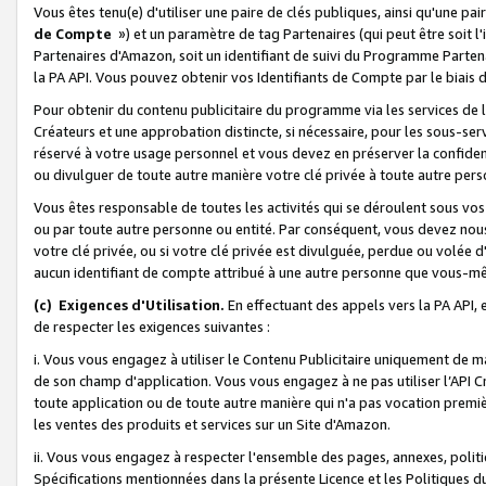
Vous êtes tenu(e) d'utiliser une paire de clés publiques, ainsi qu'une p
de Compte
») et un paramètre de tag Partenaires (qui peut être soit l
Partenaires d'Amazon, soit un identifiant de suivi du Programme Partenai
la PA API. Vous pouvez obtenir vos Identifiants de Compte par le biais 
Pour obtenir du contenu publicitaire du programme via les services de l'
Créateurs et une approbation distincte, si nécessaire, pour les sous-ser
réservé à votre usage personnel et vous devez en préserver la confident
ou divulguer de toute autre manière votre clé privée à toute autre perso
Vous êtes responsable de toutes les activités qui se déroulent sous vos 
ou par toute autre personne ou entité. Par conséquent, vous devez nou
votre clé privée, ou si votre clé privée est divulguée, perdue ou volée 
aucun identifiant de compte attribué à une autre personne que vous-m
(c) Exigences d'Utilisation.
En effectuant des appels vers la PA API, 
de respecter les exigences suivantes :
i. Vous vous engagez à utiliser le Contenu Publicitaire uniquement de 
de son champ d'application. Vous vous engagez à ne pas utiliser l’API Cr
toute application ou de toute autre manière qui n'a pas vocation premiè
les ventes des produits et services sur un Site d'Amazon.
ii. Vous vous engagez à respecter l'ensemble des pages, annexes, polit
Spécifications mentionnées dans la présente Licence et les Politiques