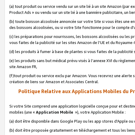
(a) tout produit ou service vendu sur un site lié à un site Amazon (par
Product Ads » ou vendu sur un site lié à une bannière publicitaire, un lie
(b) toute boisson alcoolisée annoncée sur votre Site si vous êtes une e
des boissons alcoolisées, ou si votre Site fonctionne pour le compte d'u
(c) les préparations pour nourrissons, les boissons alcoolisées ou les p
vous faites de la publicité sur les sites Amazon de l'UE et du Royaume-
(d) les produits à fumer à base de plantes si vous faites de la publicité
(e) les produits sans but médical prévu visés à l'annexe XVI du règlemen
site Amazon FR,
(f)tout produit ou service exclu par Amazon. Vous recevrez une alerte si
création de liens sur Amazon et Associates Central.
Politique Relative aux Applications Mobiles du P
Si votre Site comprend une application logicielle conçue pour et destiné
mobiles (une «
Application Mobile
»), votre Application Mobile :
(a) doit être disponible dans Google Play ou les app stores d'Apple ou
(b) doit être proposée gratuitement en téléchargement et tous les liens