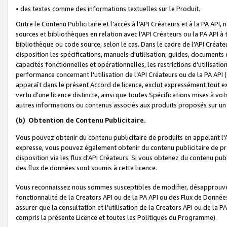
• des textes comme des informations textuelles sur le Produit.
Outre le Contenu Publicitaire et l'accès à l’API Créateurs et à la PA A
sources et bibliothèques en relation avec l’API Créateurs ou la PA API
bibliothèque ou code source, selon le cas. Dans le cadre de l’API Créa
disposition les spécifications, manuels d'utilisation, guides, documents
capacités fonctionnelles et opérationnelles, les restrictions d'utilisatio
performance concernant l'utilisation de l’API Créateurs ou de la PA API (c
apparaît dans le présent Accord de licence, exclut expressément tout 
vertu d'une licence distincte, ainsi que toutes Spécifications mises à vot
autres informations ou contenus associés aux produits proposés sur un 
(b)
Obtention de Contenu Publicitaire.
Vous pouvez obtenir du contenu publicitaire de produits en appelant l'A
expresse, vous pouvez également obtenir du contenu publicitaire de pro
disposition via les flux d'API Créateurs. Si vous obtenez du contenu publi
des flux de données sont soumis à cette licence.
Vous reconnaissez nous sommes susceptibles de modifier, désapprouver 
fonctionnalité de la Creators API ou de la PA API ou des Flux de Donn
assurer que la consultation et l'utilisation de la Creators API ou de la
compris la présente Licence et toutes les Politiques du Programme).