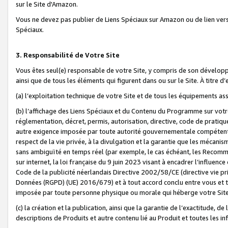
sur le Site d'Amazon.
Vous ne devez pas publier de Liens Spéciaux sur Amazon ou de lien ver
Spéciaux.
3. Responsabilité de Votre Site
Vous êtes seul(e) responsable de votre Site, y compris de son dévelop
ainsi que de tous les éléments qui figurent dans ou sur le Site. À titre 
(a) l’exploitation technique de votre Site et de tous les équipements ass
(b) l’affichage des Liens Spéciaux et du Contenu du Programme sur votr
réglementation, décret, permis, autorisation, directive, code de pratiq
autre exigence imposée par toute autorité gouvernementale compétente,
respect de la vie privée, à la divulgation et la garantie que les méca
sans ambiguïté en temps réel (par exemple, le cas échéant, les Recomm
sur internet, la loi française du 9 juin 2023 visant à encadrer l’influenc
Code de la publicité néerlandais Directive 2002/58/CE (directive vie p
Données (RGPD) (UE) 2016/679) et à tout accord conclu entre vous et t
imposée par toute personne physique ou morale qui héberge votre Site
(c) la création et la publication, ainsi que la garantie de l’exactitude, d
descriptions de Produits et autre contenu lié au Produit et toutes les 