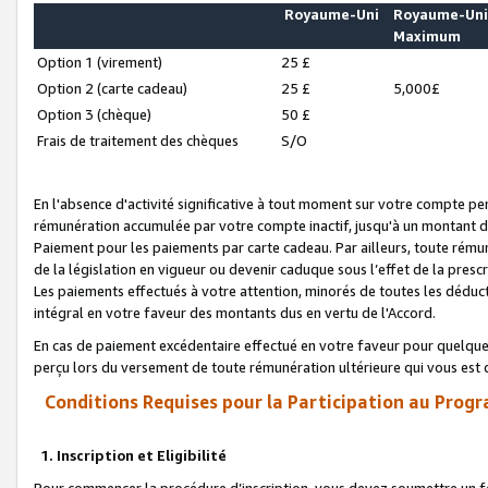
Royaume-Uni
Royaume-Un
Maximum
Option 1 (virement)
25 £
Option 2 (carte cadeau)
25 £
5,000£
Option 3 (chèque)
50 £
Frais de traitement des chèques
S/O
En l'absence d'activité significative à tout moment sur votre compte pen
rémunération accumulée par votre compte inactif, jusqu'à un montant 
Paiement pour les paiements par carte cadeau. Par ailleurs, toute ré
de la législation en vigueur ou devenir caduque sous l’effet de la presc
Les paiements effectués à votre attention, minorés de toutes les déduc
intégral en votre faveur des montants dus en vertu de l'Accord.
En cas de paiement excédentaire effectué en votre faveur pour quelque 
perçu lors du versement de toute rémunération ultérieure qui vous est 
Conditions Requises pour la Participation au Progr
1. Inscription et Eligibilité
Pour commencer la procédure d’inscription, vous devez soumettre un fo