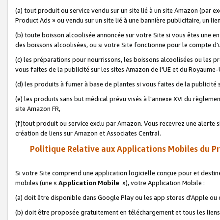
(a) tout produit ou service vendu sur un site lié à un site Amazon (par
Product Ads » ou vendu sur un site lié à une bannière publicitaire, un lie
(b) toute boisson alcoolisée annoncée sur votre Site si vous êtes une e
des boissons alcoolisées, ou si votre Site fonctionne pour le compte d'u
(c) les préparations pour nourrissons, les boissons alcoolisées ou les p
vous faites de la publicité sur les sites Amazon de l'UE et du Royaume-
(d) les produits à fumer à base de plantes si vous faites de la publicité
(e) les produits sans but médical prévu visés à l'annexe XVI du règlemen
site Amazon FR,
(f)tout produit ou service exclu par Amazon. Vous recevrez une alerte si
création de liens sur Amazon et Associates Central.
Politique Relative aux Applications Mobiles du P
Si votre Site comprend une application logicielle conçue pour et destiné
mobiles (une «
Application Mobile
»), votre Application Mobile :
(a) doit être disponible dans Google Play ou les app stores d'Apple ou
(b) doit être proposée gratuitement en téléchargement et tous les liens