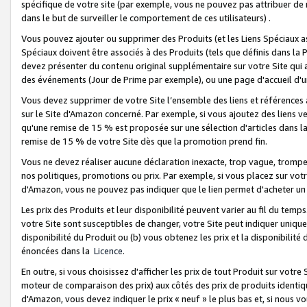
spécifique de votre site (par exemple, vous ne pouvez pas attribuer de m
dans le but de surveiller le comportement de ces utilisateurs) .
Vous pouvez ajouter ou supprimer des Produits (et les Liens Spéciaux 
Spéciaux doivent être associés à des Produits (tels que définis dans la 
devez présenter du contenu original supplémentaire sur votre Site qui a 
des événements (Jour de Prime par exemple), ou une page d'accueil d'un
Vous devez supprimer de votre Site l’ensemble des liens et références
sur le Site d'Amazon concerné. Par exemple, si vous ajoutez des liens v
qu'une remise de 15 % est proposée sur une sélection d'articles dans la
remise de 15 % de votre Site dès que la promotion prend fin.
Vous ne devez réaliser aucune déclaration inexacte, trop vague, trom
nos politiques, promotions ou prix. Par exemple, si vous placez sur vot
d'Amazon, vous ne pouvez pas indiquer que le lien permet d'acheter 
Les prix des Produits et leur disponibilité peuvent varier au fil du temp
votre Site sont susceptibles de changer, votre Site peut indiquer uniquemen
disponibilité du Produit ou (b) vous obtenez les prix et la disponibilité 
énoncées dans la
Licence
.
En outre, si vous choisissez d'afficher les prix de tout Produit sur votre
moteur de comparaison des prix) aux côtés des prix de produits identi
d'Amazon, vous devez indiquer le prix « neuf » le plus bas et, si nous v