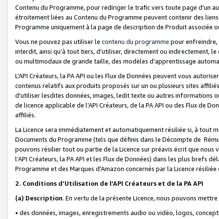
Contenu du Programme, pour rediriger le trafic vers toute page d'un aut
étroitement liées au Contenu du Programme peuvent contenir des liens ve
Programme uniquement à la page de description de Produit associée ou
Vous ne pouvez pas utiliser le
contenu du programme
pour enfreindre, 
interdit, ainsi qu’à tout tiers, d’utiliser, directement ou indirecteme
ou multimodaux de grande taille, des modèles d’apprentissage automat
L’API Créateurs, la PA API ou les Flux de Données peuvent vous autoriser
contenus relatifs aux produits proposés sur un ou plusieurs sites affiliés
d'utiliser lesdites données, images, ledit texte ou autres informations o
de licence applicable de l’API Créateurs, de la PA API ou des Flux de Don
affiliés.
La Licence sera immédiatement et automatiquement résiliée si, à tout 
Documents du Programme (tels que définis dans le Décompte de Rémunéra
pouvons résilier tout ou partie de la Licence sur préavis écrit que nou
l’API Créateurs, la PA API et les Flux de Données) dans les plus brefs dél
Programme et des Marques d'Amazon concernés par la Licence résiliée
2. Conditions d'Utilisation de l’API Créateurs et de la PA API
(a)
Description
. En vertu de la présente Licence, nous pouvons mettr
• des données, images, enregistrements audio ou vidéo, logos, conception