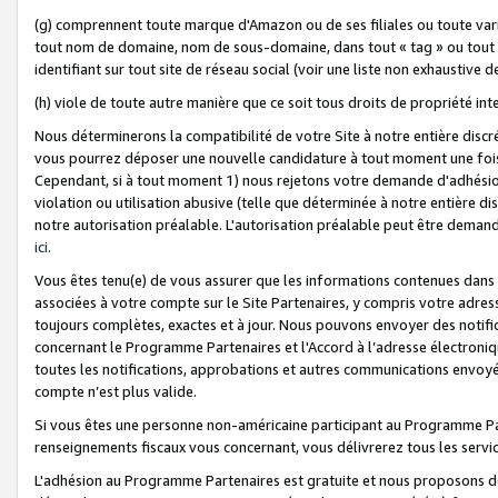
(g) comprennent toute marque d'Amazon ou de ses filiales ou toute var
tout nom de domaine, nom de sous-domaine, dans tout « tag » ou tout i
identifiant sur tout site de réseau social (voir une liste non exhausti
(h) viole de toute autre manière que ce soit tous droits de propriété int
Nous déterminerons la compatibilité de votre Site à notre entière disc
vous pourrez déposer une nouvelle candidature à tout moment une fois 
Cependant, si à tout moment 1) nous rejetons votre demande d'adhésion 
violation ou utilisation abusive (telle que déterminée à notre entière d
notre autorisation préalable. L'autorisation préalable peut être demand
ici
.
Vous êtes tenu(e) de vous assurer que les informations contenues dan
associées à votre compte sur le Site Partenaires, y compris votre adress
toujours complètes, exactes et à jour. Nous pouvons envoyer des notific
concernant le Programme Partenaires et l'Accord à l’adresse électroni
toutes les notifications, approbations et autres communications envoyé
compte n’est plus valide.
Si vous êtes une personne non-américaine participant au Programme Part
renseignements fiscaux vous concernant, vous délivrerez tous les servi
L'adhésion au Programme Partenaires est gratuite et nous proposons des 