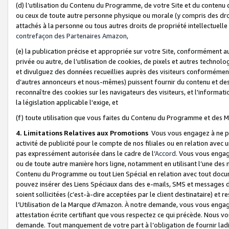
(d) l’utilisation du Contenu du Programme, de votre Site et du contenu d
ou ceux de toute autre personne physique ou morale (y compris des droits
attachés à la personne ou tous autres droits de propriété intellectuelle
contrefaçon des Partenaires Amazon,
(e) la publication précise et appropriée sur votre Site, conformément au
privée ou autre, de l’utilisation de cookies, de pixels et autres technolo
et divulguez des données recueillies auprès des visiteurs conformément 
d’autres annonceurs et nous-mêmes) puissent fournir du contenu et des p
reconnaître des cookies sur les navigateurs des visiteurs, et l'information
la législation applicable l'exige, et
(f) toute utilisation que vous faites du Contenu du Programme et des M
4. Limitations Relatives aux Promotions
Vous vous engagez à ne pa
activité de publicité pour le compte de nos filiales ou en relation avec
pas expressément autorisée dans le cadre de l’
Accord
. Vous vous engag
ou de toute autre manière hors ligne, notamment en utilisant l’une des 
Contenu du Programme ou tout Lien Spécial en relation avec tout docume
pouvez insérer des Liens Spéciaux dans des e-mails, SMS et messages di
soient sollicitées (c’est-à-dire acceptées par le client destinataire) et 
l’Utilisation de la Marque d’Amazon. À notre demande, vous vous engage
attestation écrite certifiant que vous respectez ce qui précède. Nous v
demande. Tout manquement de votre part à l’obligation de fournir lad