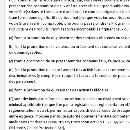
présenter des contenus originaux et être accessible au grand public via
votre Site(s) dans le formulaire d’adhésion. Le contenu original utilisa
transformations significatifs de tout matériel que vous incluez. Nous 
votre Site s'avère incompatible, il ne pourra pas rejoindre le Program
Publicitaire de Produits. Parmi les Sites incompatibles figurent ceux qui
(a) font la promotion de ou présentent des contenus obscènes ou sexue
(b) font la promotion de la violence ou présentent des contenus violent
ou dommageables,
(c) font la promotion de ou présentent des contenus faux, fallacieux, 
(d) font la promotion de ou présentent des activités ou des contenus hain
discriminatoires (y compris par rapport à la race, à la couleur de peau, au
des personnes),
(e) font la promotion de ou réalisent des activités illégales,
(f) sont destinés aux enfants ou recueillent, utilisent ou divulguent s
minimal applicable (tel que fixé par la législation, la réglementation et/
réglementation, décret, permis, autorisation, directive, code de pratiq
autre exigence imposée par toute autorité gouvernementale compétente 
américaine Children’s Online Privacy Protection Act (15 U.S.C. §§ 650
Children’s Online Protection Act),