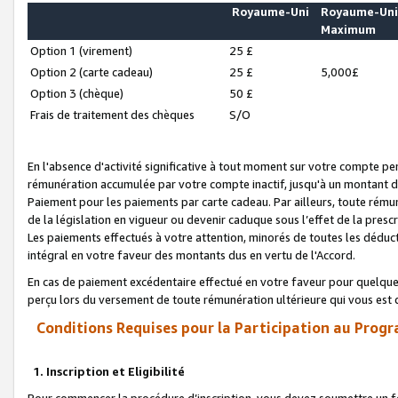
Royaume-Uni
Royaume-Un
Maximum
Option 1 (virement)
25 £
Option 2 (carte cadeau)
25 £
5,000£
Option 3 (chèque)
50 £
Frais de traitement des chèques
S/O
En l'absence d'activité significative à tout moment sur votre compte pen
rémunération accumulée par votre compte inactif, jusqu'à un montant 
Paiement pour les paiements par carte cadeau. Par ailleurs, toute ré
de la législation en vigueur ou devenir caduque sous l’effet de la presc
Les paiements effectués à votre attention, minorés de toutes les déduc
intégral en votre faveur des montants dus en vertu de l'Accord.
En cas de paiement excédentaire effectué en votre faveur pour quelque 
perçu lors du versement de toute rémunération ultérieure qui vous est 
Conditions Requises pour la Participation au Progr
1. Inscription et Eligibilité
Pour commencer la procédure d’inscription, vous devez soumettre un fo