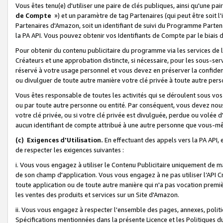
Vous êtes tenu(e) d'utiliser une paire de clés publiques, ainsi qu'une p
de Compte
») et un paramètre de tag Partenaires (qui peut être soit l
Partenaires d'Amazon, soit un identifiant de suivi du Programme Partenai
la PA API. Vous pouvez obtenir vos Identifiants de Compte par le biais 
Pour obtenir du contenu publicitaire du programme via les services de l'
Créateurs et une approbation distincte, si nécessaire, pour les sous-ser
réservé à votre usage personnel et vous devez en préserver la confident
ou divulguer de toute autre manière votre clé privée à toute autre perso
Vous êtes responsable de toutes les activités qui se déroulent sous vos 
ou par toute autre personne ou entité. Par conséquent, vous devez nou
votre clé privée, ou si votre clé privée est divulguée, perdue ou volée 
aucun identifiant de compte attribué à une autre personne que vous-m
(c) Exigences d'Utilisation.
En effectuant des appels vers la PA API, 
de respecter les exigences suivantes :
i. Vous vous engagez à utiliser le Contenu Publicitaire uniquement de 
de son champ d'application. Vous vous engagez à ne pas utiliser l’API Cr
toute application ou de toute autre manière qui n'a pas vocation premiè
les ventes des produits et services sur un Site d'Amazon.
ii. Vous vous engagez à respecter l'ensemble des pages, annexes, polit
Spécifications mentionnées dans la présente Licence et les Politiques