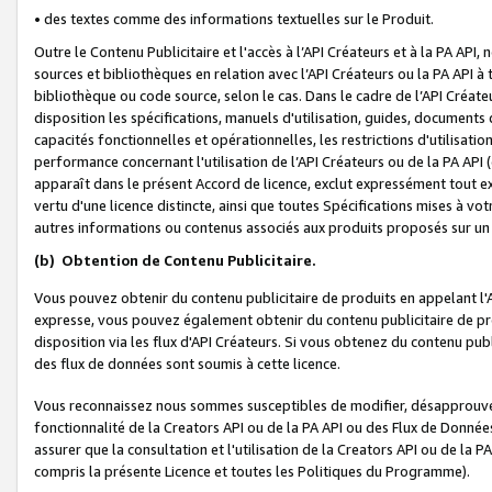
• des textes comme des informations textuelles sur le Produit.
Outre le Contenu Publicitaire et l'accès à l’API Créateurs et à la PA A
sources et bibliothèques en relation avec l’API Créateurs ou la PA API
bibliothèque ou code source, selon le cas. Dans le cadre de l’API Créa
disposition les spécifications, manuels d'utilisation, guides, documents
capacités fonctionnelles et opérationnelles, les restrictions d'utilisatio
performance concernant l'utilisation de l’API Créateurs ou de la PA API (c
apparaît dans le présent Accord de licence, exclut expressément tout 
vertu d'une licence distincte, ainsi que toutes Spécifications mises à vot
autres informations ou contenus associés aux produits proposés sur un 
(b)
Obtention de Contenu Publicitaire.
Vous pouvez obtenir du contenu publicitaire de produits en appelant l'A
expresse, vous pouvez également obtenir du contenu publicitaire de pro
disposition via les flux d'API Créateurs. Si vous obtenez du contenu publi
des flux de données sont soumis à cette licence.
Vous reconnaissez nous sommes susceptibles de modifier, désapprouver 
fonctionnalité de la Creators API ou de la PA API ou des Flux de Donn
assurer que la consultation et l'utilisation de la Creators API ou de la
compris la présente Licence et toutes les Politiques du Programme).