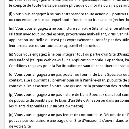
le compte de toute tierce personne physique ou morale ou à ne pas auto
(l) Vous vous engagez à ne pas entreprendre toute action qui pourrait 
ou concernant le site sur lequel toute fonction ou transaction (recher
(m) Vous vous engagez à ne pas inclure sur votre Site, afficher ou uti
relation avec tout logiciel espion, programme malveillant, virus, ver i
application logicielle qui n'est pas expressément autorisée par des uti
leur ordinateur ou sur tout autre appareil électronique.
(n) Vous vous engagez à ne pas intégrer tout ou partie d'un Site d'Amazo
web intégré (tel que WebView) à une Application Mobile. Cependant, l'a
Conditions requises pour la Participation ne saurait constituer une viol
(o) Vous vous engagez à ne pas poster ou fournir de Liens Spéciaux ou
contextuelle s'ouvrant au premier plan ou à l'arrière-plan, publicité de
contextuelles associées à votre Site qui assure la promotion des Produ
(p) Vous vous engagez à ne pas inclure de Liens Spéciaux dans tout con
de publicité disponible par le biais d'un Site d'Amazon ou dans un comm
les clients disponibles sur un Site d'Amazon).
(q) Vous vous engagez à ne pas tenter de contourner le
Décompte de 
pouvez pas contraindre une page d'un Site d'Amazon à s'ouvrir dans le n
de votre Site.