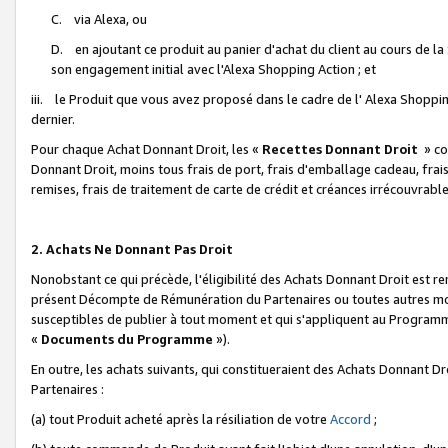
C. via Alexa, ou
D. en ajoutant ce produit au panier d'achat du client au cours de l
son engagement initial avec l'Alexa Shopping Action ; et
iii. le Produit que vous avez proposé dans le cadre de l' Alexa Shopping
dernier.
Pour chaque Achat Donnant Droit, les «
Recettes Donnant Droit
» co
Donnant Droit, moins tous frais de port, frais d'emballage cadeau, frais
remises, frais de traitement de carte de crédit et créances irrécouvrabl
2. Achats Ne Donnant Pas Droit
Nonobstant ce qui précède, l'éligibilité des Achats Donnant Droit est re
présent Décompte de Rémunération du Partenaires ou toutes autres moda
susceptibles de publier à tout moment et qui s'appliquent au Programme 
«
Documents du Programme
»).
En outre, les achats suivants, qui constitueraient des Achats Donnant D
Partenaires :
(a) tout Produit acheté après la résiliation de votre
Accord
;