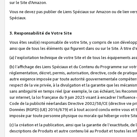
sur le Site d'Amazon.
Vous ne devez pas publier de Liens Spéciaux sur Amazon ou de lien ver
Spéciaux.
3. Responsabilité de Votre Site
Vous êtes seul(e) responsable de votre Site, y compris de son dévelop
ainsi que de tous les éléments qui figurent dans ou sur le Site. À titre 
(a) l’exploitation technique de votre Site et de tous les équipements ass
(b) l’affichage des Liens Spéciaux et du Contenu du Programme sur votr
réglementation, décret, permis, autorisation, directive, code de pratiq
autre exigence imposée par toute autorité gouvernementale compétente,
respect de la vie privée, à la divulgation et la garantie que les méca
sans ambiguïté en temps réel (par exemple, le cas échéant, les Recomm
sur internet, la loi française du 9 juin 2023 visant à encadrer l’influenc
Code de la publicité néerlandais Directive 2002/58/CE (directive vie p
Données (RGPD) (UE) 2016/679) et à tout accord conclu entre vous et t
imposée par toute personne physique ou morale qui héberge votre Site
(c) la création et la publication, ainsi que la garantie de l’exactitude, d
descriptions de Produits et autre contenu lié au Produit et toutes les 