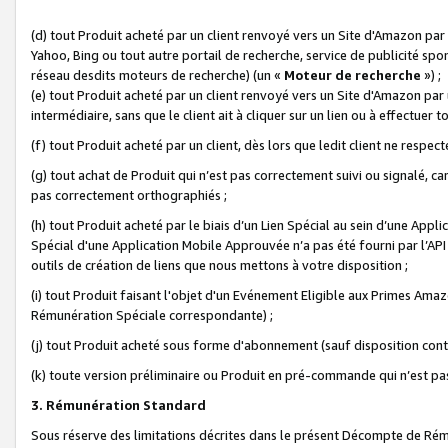
(d) tout Produit acheté par un client renvoyé vers un Site d'Amazon par
Yahoo, Bing ou tout autre portail de recherche, service de publicité spo
réseau desdits moteurs de recherche) (un «
Moteur de recherche
») ;
(e) tout Produit acheté par un client renvoyé vers un Site d'Amazon par u
intermédiaire, sans que le client ait à cliquer sur un lien ou à effectuer t
(f) tout Produit acheté par un client, dès lors que ledit client ne respe
(g) tout achat de Produit qui n’est pas correctement suivi ou signalé, ca
pas correctement orthographiés ;
(h) tout Produit acheté par le biais d’un Lien Spécial au sein d’une App
Spécial d'une Application Mobile Approuvée n’a pas été fourni par l’API C
outils de création de liens que nous mettons à votre disposition ;
(i) tout Produit faisant l'objet d'un Evénement Eligible aux Primes Ama
Rémunération Spéciale correspondante) ;
(j) tout Produit acheté sous forme d'abonnement (sauf disposition contr
(k) toute version préliminaire ou Produit en pré-commande qui n’est pas
3. Rémunération Standard
Sous réserve des limitations décrites dans le présent Décompte de Rému