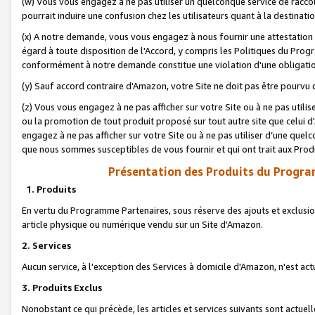
(w) Vous vous engagez à ne pas utiliser un quelconque service de raccou
pourrait induire une confusion chez les utilisateurs quant à la destinati
(x) A notre demande, vous vous engagez à nous fournir une attestation é
égard à toute disposition de l'Accord, y compris les Politiques du Pro
conformément à notre demande constitue une violation d'une obligation
(y) Sauf accord contraire d'Amazon, votre Site ne doit pas être pourvu d
(z) Vous vous engagez à ne pas afficher sur votre Site ou à ne pas util
ou la promotion de tout produit proposé sur tout autre site que celui
engagez à ne pas afficher sur votre Site ou à ne pas utiliser d’une qu
que nous sommes susceptibles de vous fournir et qui ont trait aux Prod
Présentation des Produits du Progra
1. Produits
En vertu du Programme Partenaires, sous réserve des ajouts et exclusion
article physique ou numérique vendu sur un Site d'Amazon.
2. Services
Aucun service, à l'exception des Services à domicile d'Amazon, n'est ac
3. Produits Exclus
Nonobstant ce qui précède, les articles et services suivants sont actuel