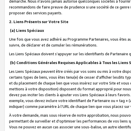
démarche. Nous n'avons jamais autorisé quelconques sociétés à fournir 
recommandons de faire preuve de prudence si une société de ce genre
proposer des services payants.
2. Liens Présents sur Votre Site
(a) Liens Spéciaux
Une fois que vous avez adhéré au Programme Partenaires, vous êtes auto
suivre, de déclarer et de cumuler les rémunérations.
Les Liens Spéciaux doivent s'appuyer sur les identifiants de Partenaire
(b) Conditions Générales Requises Applicables à Tous les Liens
Les Liens Spéciaux peuvent être créés par vos soins ou mis à votre dispos
certains types de liens, vous êtes tenu(e) de cesser d'afficher lesdits t
et du placement de chaque lien que vous insérez sur votre Site et vous 
mettions à votre disposition) disposent du format approprié pour nous 
devez pas inciter les clients à ajouter vos Liens Spéciaux à leurs favori
exemple, vous devez inclure votre identifiant de Partenaire ou « tag 
indiquer) comme paramètre à l'URL de chaque lien que vous placez sur v
À votre demande, mais sous réserve de notre approbation, nous pouvons
permettant de surveiller et d'optimiser les performances de vos liens sp
Vous ne pouvez en aucun cas associer une sous-balise, un autre identifi