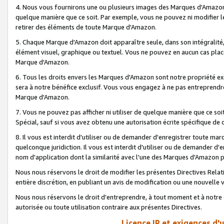
4. Nous vous fournirons une ou plusieurs images des Marques d'Amazon p
quelque manière que ce soit. Par exemple, vous ne pouvez ni modifier l
retirer des éléments de toute Marque d'Amazon.
5. Chaque Marque d'Amazon doit apparaître seule, dans son intégralité
élément visuel, graphique ou textuel. Vous ne pouvez en aucun cas place
Marque d'Amazon.
6. Tous les droits envers les Marques d'Amazon sont notre propriété ex
sera à notre bénéfice exclusif. Vous vous engagez à ne pas entreprendr
Marque d'Amazon.
7. Vous ne pouvez pas afficher ni utiliser de quelque manière que ce soi
Spécial, sauf si vous avez obtenu une autorisation écrite spécifique de 
8. Il vous est interdit d'utiliser ou de demander d'enregistrer toute m
quelconque juridiction. Il vous est interdit d'utiliser ou de demander 
nom d'application dont la similarité avec l'une des Marques d'Amazon p
Nous nous réservons le droit de modifier les présentes Directives Rel
entière discrétion, en publiant un avis de modification ou une nouvelle 
Nous nous réservons le droit d'entreprendre, à tout moment et à notre e
autorisée ou toute utilisation contraire aux présentes Directives.
Licence IP et exigences d