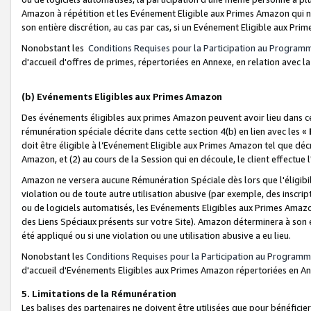
Amazon à répétition et les Evénement Eligible aux Primes Amazon qui ne
son entière discrétion, au cas par cas, si un Evénement Eligible aux Prim
Nonobstant les
Conditions Requises pour la Participation au Program
d'accueil d'offres de primes, répertoriées en Annexe, en relation avec 
(b) Evénements Eligibles aux Primes Amazon
Des événements éligibles aux primes Amazon peuvent avoir lieu dans cer
rémunération spéciale décrite dans cette section 4(b) en lien avec les «
doit être éligible à l’Evénement Eligible aux Primes Amazon tel que décrit
Amazon, et (2) au cours de la Session qui en découle, le client effectu
Amazon ne versera aucune Rémunération Spéciale dès lors que l'éligibi
violation ou de toute autre utilisation abusive (par exemple, des inscrip
ou de logiciels automatisés, les Evénements Eligibles aux Primes Amazo
des Liens Spéciaux présents sur votre Site). Amazon déterminera à son e
été appliqué ou si une violation ou une utilisation abusive a eu lieu.
Nonobstant les
Conditions Requises pour la Participation au Programm
d'accueil d'Evénements Eligibles aux Primes Amazon répertoriées en A
5. Limitations de la Rémunération
Les balises des partenaires ne doivent être utilisées que pour bénéfi