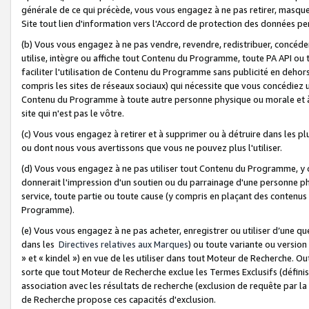
générale de ce qui précède, vous vous engagez à ne pas retirer, masquer o
Site tout lien d'information vers l'Accord de protection des données pe
(b) Vous vous engagez à ne pas vendre, revendre, redistribuer, concéd
utilise, intègre ou affiche tout Contenu du Programme, toute PA API ou
faciliter l'utilisation de Contenu du Programme sans publicité en dehors
compris les sites de réseaux sociaux) qui nécessite que vous concédiez
Contenu du Programme à toute autre personne physique ou morale et à n
site qui n'est pas le vôtre.
(c) Vous vous engagez à retirer et à supprimer ou à détruire dans les p
ou dont nous vous avertissons que vous ne pouvez plus l'utiliser.
(d) Vous vous engagez à ne pas utiliser tout Contenu du Programme, y
donnerait l'impression d'un soutien ou du parrainage d'une personne ph
service, toute partie ou toute cause (y compris en plaçant des contenu
Programme).
(e) Vous vous engagez à ne pas acheter, enregistrer ou utiliser d’une qu
dans les
Directives relatives aux Marques
) ou toute variante ou versi
» et « kindel ») en vue de les utiliser dans tout Moteur de Recherche. O
sorte que tout Moteur de Recherche exclue les Termes Exclusifs (définis 
association avec les résultats de recherche (exclusion de requête par l
de Recherche propose ces capacités d'exclusion.