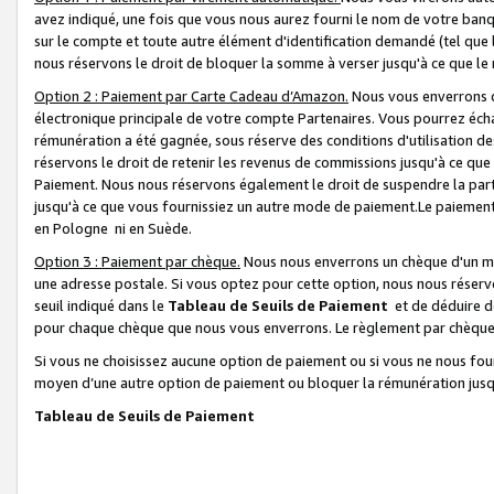
avez indiqué, une fois que vous nous aurez fourni le nom de votre banq
sur le compte et toute autre élément d'identification demandé (tel que 
nous réservons le droit de bloquer la somme à verser jusqu'à ce que le 
Option 2 : Paiement par Carte Cadeau d’Amazon.
Nous vous enverrons d
électronique principale de votre compte Partenaires. Vous pourrez écha
rémunération a été gagnée, sous réserve des conditions d'utilisation de
réservons le droit de retenir les revenus de commissions jusqu'à ce que
Paiement. Nous nous réservons également le droit de suspendre la par
jusqu'à ce que vous fournissiez un autre mode de paiement.Le paiement
en Pologne ni en Suède.
Option 3 : Paiement par chèque.
Nous nous enverrons un chèque d'un mo
une adresse postale. Si vous optez pour cette option, nous nous réserv
seuil indiqué dans le
Tableau de Seuils de Paiement
et de déduire d
pour chaque chèque que nous vous enverrons. Le règlement par chèque 
Si vous ne choisissez aucune option de paiement ou si vous ne nous fou
moyen d’une autre option de paiement ou bloquer la rémunération jusqu
Tableau de Seuils de Paiement