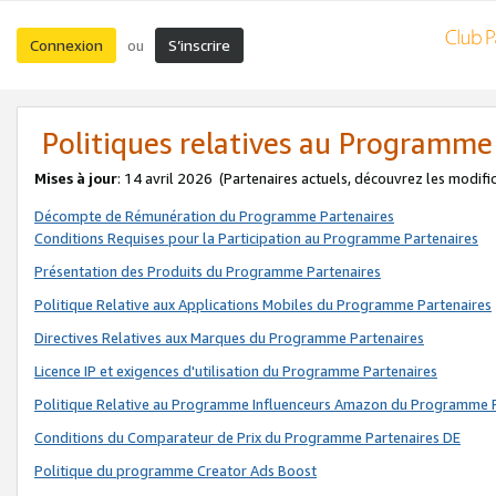
Connexion
S’inscrire
ou
Politiques relatives au Programme
Mises à jour
: 14 avril 2026
(Partenaires actuels, découvrez les modifi
Décompte de Rémunération du Programme Partenaires
Conditions Requises pour la Participation au Programme Partenaires
Présentation des Produits du Programme Partenaires
Politique Relative aux Applications Mobiles du Programme Partenaires
Directives Relatives aux Marques du Programme Partenaires
Licence IP et exigences d'utilisation du Programme Partenaires
Politique Relative au Programme Influenceurs Amazon du Programme P
Conditions du Comparateur de Prix du Programme Partenaires DE
Politique du programme Creator Ads Boost