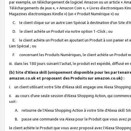
par exemple, un téléchargement de logiciel Amazon ou un article « Ama
Téléchargements de jeux », « Amazon Coin », « Livres électroniques Kindl
Magazines électroniques Kindle ») (un « Produit Numérique ») ou
C. le client clique sur un autre Lien Spécial à destination d'un Site d
D. le client achète un Produit via notre option 1-Click ; ou
E. le client achète un Produit en ajoutant un Produit à son panier et en
Lien Spécial ; ou
F. concernant les Produits Numériques, le client achète un Produit en 
iii. dans les 180 jours suivant l'achat, le produit est expédié, diffusé en
(b) Site d'Alexa skill (uniquement disponible pour les partenair
amazon.co.uk et proposant des Produits sur amazon.co.uk) :
i. un client utilisant votre Site d'Alexa skill engage une Alexa Shopping 
ii. au cours d'une seule session d'Alexa Shopping Action, qui commence 
soit :
A. retourne de l'Alexa Shopping Action à votre Site d'Alexa skill S
B. passe une commande via Alexa pour le Produit que vous avez pr
le client achète le Produit que vous avez proposé avec l'Alexa Shopping 