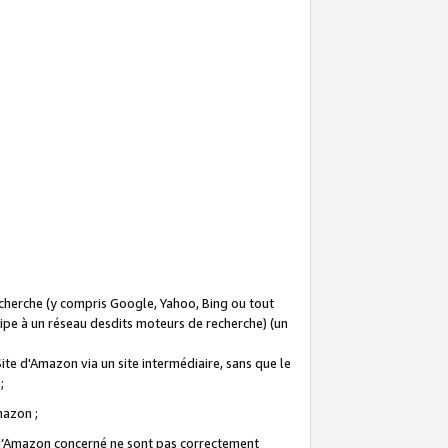
recherche (y compris Google, Yahoo, Bing ou tout
icipe à un réseau desdits moteurs de recherche) (un
Site d'Amazon via un site intermédiaire, sans que le
 ;
Amazon ;
te d’Amazon concerné ne sont pas correctement