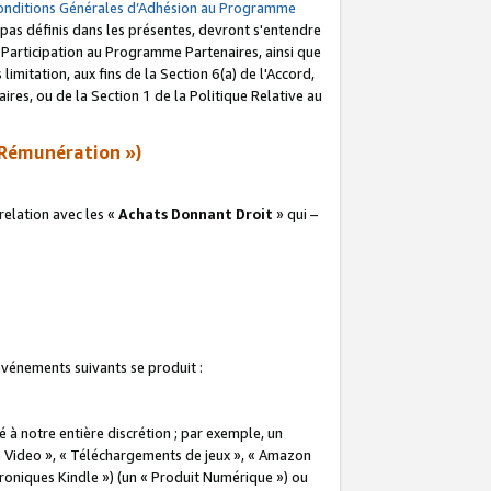
onditions Générales d’Adhésion au Programme
pas définis dans les présentes, devront s'entendre
a Participation au Programme Partenaires, ainsi que
imitation, aux fins de la Section 6(a) de l'Accord,
res, ou de la Section 1 de la Politique Relative au
Rémunération »)
elation avec les «
Achats Donnant Droit
» qui –
 événements suivants se produit :
à notre entière discrétion ; par exemple, un
e Video », « Téléchargements de jeux », « Amazon
ctroniques Kindle ») (un « Produit Numérique ») ou