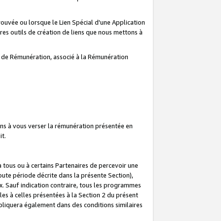
prouvée ou lorsque le Lien Spécial d'une Application
tres outils de création de liens que nous mettons à
te de Rémunération, associé à la Rémunération
ns à vous verser la rémunération présentée en
it.
ous ou à certains Partenaires de percevoir une
oute période décrite dans la présente Section),
 Sauf indication contraire, tous les programmes
es à celles présentées à la Section 2 du présent
liquera également dans des conditions similaires