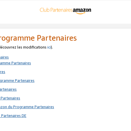
 Programme Partenaires
 découvrez les modifications
ici
).
aires
gramme Partenaires
res
rogramme Partenaires
artenaires
 Partenaires
mazon du Programme Partenaires
 Partenaires DE