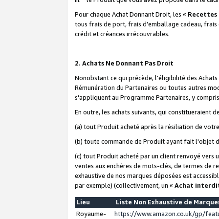
Pour chaque Achat Donnant Droit, les «
Recettes
tous frais de port, frais d'emballage cadeau, frais
crédit et créances irrécouvrables.
2. Achats Ne Donnant Pas Droit
Nonobstant ce qui précède, l'éligibilité des Achat
Rémunération du Partenaires ou toutes autres moda
s'appliquent au Programme Partenaires, y compris l
En outre, les achats suivants, qui constitueraient
(a) tout Produit acheté après la résiliation de votr
(b) toute commande de Produit ayant fait l'objet 
(c) tout Produit acheté par un client renvoyé vers
ventes aux enchères de mots-clés, de termes de re
exhaustive de nos marques déposées est accessible
par exemple) (collectivement, un «
Achat interdi
Lieu
Liste Non Exhaustive de Marqu
Royaume-
https://www.amazon.co.uk/gp/fea