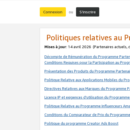
Connexion
S’inscrire
ou
Politiques relatives au
Mises à jour
: 14 avril 2026
(Partenaires actuels,
Décompte de Rémunération du Programme Parten
Conditions Requises pour la Participation au Pro
Présentation des Produits du Programme Partenai
Politique Relative aux Applications Mobiles du P
Directives Relatives aux Marques du Programme P
Licence IP et exigences d'utilisation du Programme
Politique Relative au Programme Influenceurs A
Conditions du Comparateur de Prix du Programme
Politique du programme Creator Ads Boost