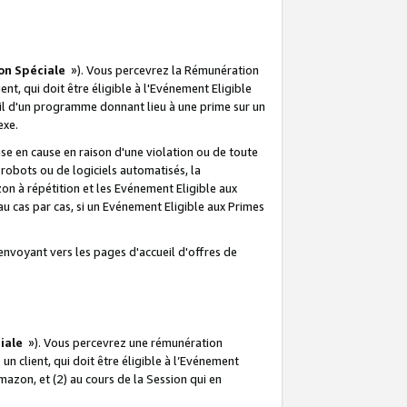
on Spéciale
»). Vous percevrez la Rémunération
lient, qui doit être éligible à l'Evénement Eligible
ueil d'un programme donnant lieu à une prime sur un
exe.
e en cause en raison d'une violation ou de toute
e robots ou de logiciels automatisés, la
n à répétition et les Evénement Eligible aux
au cas par cas, si un Evénement Eligible aux Primes
envoyant vers les pages d'accueil d'offres de
iale
»). Vous percevrez une rémunération
 un client, qui doit être éligible à l’Evénement
Amazon, et (2) au cours de la Session qui en