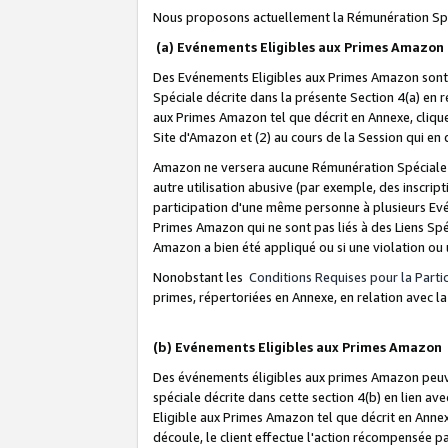
Nous proposons actuellement la Rémunération Spé
(a) Evénements Eligibles aux Primes Amazon
Des Evénements Eligibles aux Primes Amazon sont 
Spéciale décrite dans la présente Section 4(a) en 
aux Primes Amazon tel que décrit en Annexe, clique
Site d'Amazon et (2) au cours de la Session qui en
Amazon ne versera aucune Rémunération Spéciale dè
autre utilisation abusive (par exemple, des inscript
participation d'une même personne à plusieurs Evé
Primes Amazon qui ne sont pas liés à des Liens Spé
Amazon a bien été appliqué ou si une violation ou u
Nonobstant les
Conditions Requises pour la Parti
primes, répertoriées en Annexe, en relation avec 
(b) Evénements Eligibles aux Primes Amazon
Des événements éligibles aux primes Amazon peuven
spéciale décrite dans cette section 4(b) en lien ave
Eligible aux Primes Amazon tel que décrit en Annexe,
découle, le client effectue l'action récompensée p