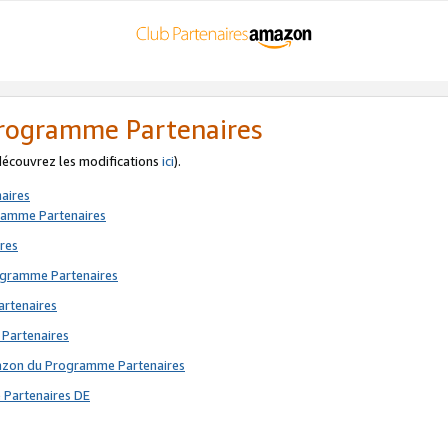
 Programme Partenaires
 découvrez les modifications
ici
).
aires
gramme Partenaires
res
rogramme Partenaires
artenaires
 Partenaires
mazon du Programme Partenaires
 Partenaires DE