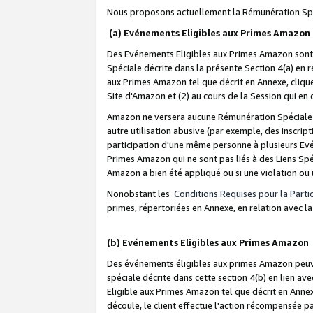
Nous proposons actuellement la Rémunération Spé
(a) Evénements Eligibles aux Primes Amazon
Des Evénements Eligibles aux Primes Amazon sont 
Spéciale décrite dans la présente Section 4(a) en 
aux Primes Amazon tel que décrit en Annexe, clique
Site d'Amazon et (2) au cours de la Session qui en
Amazon ne versera aucune Rémunération Spéciale dè
autre utilisation abusive (par exemple, des inscript
participation d'une même personne à plusieurs Evé
Primes Amazon qui ne sont pas liés à des Liens Spé
Amazon a bien été appliqué ou si une violation ou u
Nonobstant les
Conditions Requises pour la Parti
primes, répertoriées en Annexe, en relation avec 
(b) Evénements Eligibles aux Primes Amazon
Des événements éligibles aux primes Amazon peuven
spéciale décrite dans cette section 4(b) en lien ave
Eligible aux Primes Amazon tel que décrit en Annexe,
découle, le client effectue l'action récompensée p