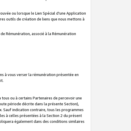
prouvée ou lorsque le Lien Spécial d'une Application
tres outils de création de liens que nous mettons à
te de Rémunération, associé à la Rémunération
ns à vous verser la rémunération présentée en
it.
ous ou à certains Partenaires de percevoir une
oute période décrite dans la présente Section),
 Sauf indication contraire, tous les programmes
es à celles présentées à la Section 2 du présent
liquera également dans des conditions similaires