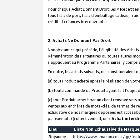
Pour chaque Achat Donnant Droit, les «
Recettes
tous frais de port, frais d'emballage cadeau, frais
crédit et créances irrécouvrables.
2. Achats Ne Donnant Pas Droit
Nonobstant ce qui précède, l'éligibilité des Achat
Rémunération du Partenaires ou toutes autres moda
s'appliquent au Programme Partenaires, y compris l
En outre, les achats suivants, qui constitueraient
(a) tout Produit acheté après la résiliation de votr
(b) toute commande de Produit ayant fait l'objet 
(c) tout Produit acheté par un client renvoyé vers
ventes aux enchères de mots-clés, de termes de re
exhaustive de nos marques déposées est accessible
par exemple) (collectivement, un «
Achat interdi
Lieu
Liste Non Exhaustive de Marqu
Royaume-
https://www.amazon.co.uk/gp/fea