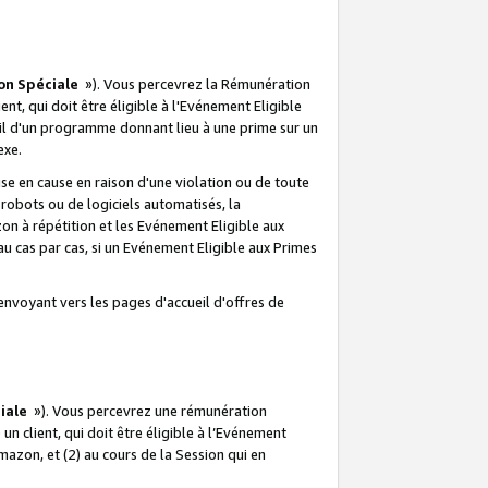
on Spéciale
»). Vous percevrez la Rémunération
lient, qui doit être éligible à l'Evénement Eligible
ueil d'un programme donnant lieu à une prime sur un
exe.
e en cause en raison d'une violation ou de toute
e robots ou de logiciels automatisés, la
n à répétition et les Evénement Eligible aux
au cas par cas, si un Evénement Eligible aux Primes
envoyant vers les pages d'accueil d'offres de
iale
»). Vous percevrez une rémunération
 un client, qui doit être éligible à l’Evénement
Amazon, et (2) au cours de la Session qui en