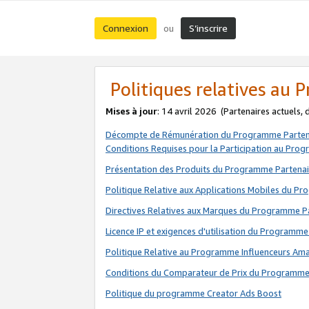
Connexion
S’inscrire
ou
Politiques relatives au
Mises à jour
: 14 avril 2026
(Partenaires actuels,
Décompte de Rémunération du Programme Parten
Conditions Requises pour la Participation au Pro
Présentation des Produits du Programme Partenai
Politique Relative aux Applications Mobiles du P
Directives Relatives aux Marques du Programme P
Licence IP et exigences d'utilisation du Programme
Politique Relative au Programme Influenceurs A
Conditions du Comparateur de Prix du Programme
Politique du programme Creator Ads Boost