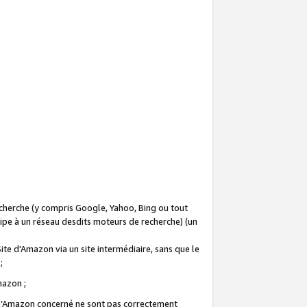
recherche (y compris Google, Yahoo, Bing ou tout
icipe à un réseau desdits moteurs de recherche) (un
Site d'Amazon via un site intermédiaire, sans que le
 ;
Amazon ;
te d’Amazon concerné ne sont pas correctement