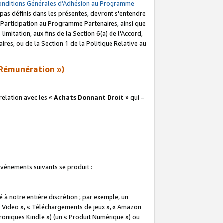
onditions Générales d’Adhésion au Programme
pas définis dans les présentes, devront s'entendre
a Participation au Programme Partenaires, ainsi que
imitation, aux fins de la Section 6(a) de l'Accord,
res, ou de la Section 1 de la Politique Relative au
Rémunération »)
elation avec les «
Achats Donnant Droit
» qui –
 événements suivants se produit :
à notre entière discrétion ; par exemple, un
e Video », « Téléchargements de jeux », « Amazon
ctroniques Kindle ») (un « Produit Numérique ») ou