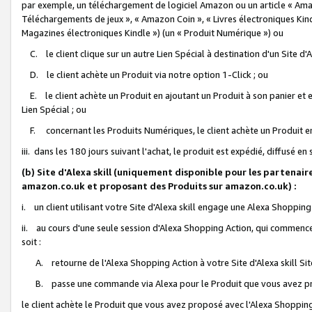
par exemple, un téléchargement de logiciel Amazon ou un article « Ama
Téléchargements de jeux », « Amazon Coin », « Livres électroniques Kindl
Magazines électroniques Kindle ») (un « Produit Numérique ») ou
C. le client clique sur un autre Lien Spécial à destination d'un Site d
D. le client achète un Produit via notre option 1-Click ; ou
E. le client achète un Produit en ajoutant un Produit à son panier et en
Lien Spécial ; ou
F. concernant les Produits Numériques, le client achète un Produit en 
iii. dans les 180 jours suivant l'achat, le produit est expédié, diffusé en
(b) Site d'Alexa skill (uniquement disponible pour les partenair
amazon.co.uk et proposant des Produits sur amazon.co.uk) :
i. un client utilisant votre Site d'Alexa skill engage une Alexa Shopping 
ii. au cours d'une seule session d'Alexa Shopping Action, qui commence 
soit :
A. retourne de l'Alexa Shopping Action à votre Site d'Alexa skill S
B. passe une commande via Alexa pour le Produit que vous avez pr
le client achète le Produit que vous avez proposé avec l'Alexa Shopping 