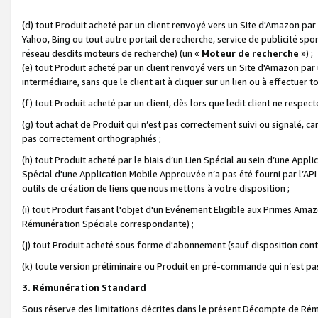
(d) tout Produit acheté par un client renvoyé vers un Site d'Amazon par
Yahoo, Bing ou tout autre portail de recherche, service de publicité spo
réseau desdits moteurs de recherche) (un «
Moteur de recherche
») ;
(e) tout Produit acheté par un client renvoyé vers un Site d'Amazon par u
intermédiaire, sans que le client ait à cliquer sur un lien ou à effectuer t
(f) tout Produit acheté par un client, dès lors que ledit client ne respe
(g) tout achat de Produit qui n’est pas correctement suivi ou signalé, ca
pas correctement orthographiés ;
(h) tout Produit acheté par le biais d’un Lien Spécial au sein d’une App
Spécial d'une Application Mobile Approuvée n’a pas été fourni par l’API C
outils de création de liens que nous mettons à votre disposition ;
(i) tout Produit faisant l'objet d'un Evénement Eligible aux Primes Ama
Rémunération Spéciale correspondante) ;
(j) tout Produit acheté sous forme d'abonnement (sauf disposition contr
(k) toute version préliminaire ou Produit en pré-commande qui n’est pas
3. Rémunération Standard
Sous réserve des limitations décrites dans le présent Décompte de Rému