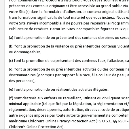
présenter des contenus originaux et être accessible au grand public via
votre Site(s) dans le formulaire d’adhésion. Le contenu original utilisa
transformations significatifs de tout matériel que vous incluez. Nous 
votre Site s'avère incompatible, il ne pourra pas rejoindre le Program
Publicitaire de Produits. Parmi les Sites incompatibles figurent ceux qui
(a) font la promotion de ou présentent des contenus obscènes ou sexue
(b) font la promotion de la violence ou présentent des contenus violent
ou dommageables,
(c) font la promotion de ou présentent des contenus faux, fallacieux, 
(d) font la promotion de ou présentent des activités ou des contenus hain
discriminatoires (y compris par rapport à la race, à la couleur de peau, au
des personnes),
(e) font la promotion de ou réalisent des activités illégales,
(f) sont destinés aux enfants ou recueillent, utilisent ou divulguent s
minimal applicable (tel que fixé par la législation, la réglementation et/
réglementation, décret, permis, autorisation, directive, code de pratiq
autre exigence imposée par toute autorité gouvernementale compétente 
américaine Children’s Online Privacy Protection Act (15 U.S.C. §§ 650
Children’s Online Protection Act),