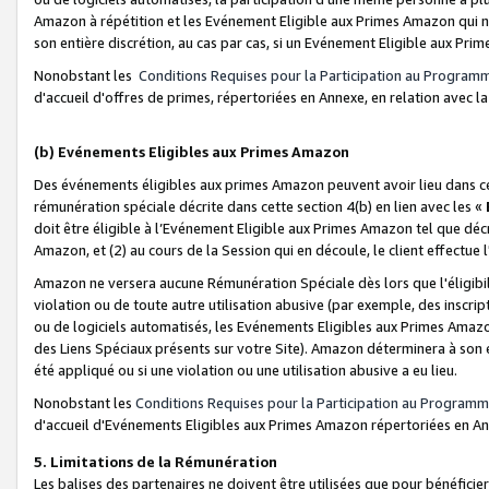
Amazon à répétition et les Evénement Eligible aux Primes Amazon qui ne
son entière discrétion, au cas par cas, si un Evénement Eligible aux Prim
Nonobstant les
Conditions Requises pour la Participation au Program
d'accueil d'offres de primes, répertoriées en Annexe, en relation avec 
(b) Evénements Eligibles aux Primes Amazon
Des événements éligibles aux primes Amazon peuvent avoir lieu dans cer
rémunération spéciale décrite dans cette section 4(b) en lien avec les «
doit être éligible à l’Evénement Eligible aux Primes Amazon tel que décrit
Amazon, et (2) au cours de la Session qui en découle, le client effectu
Amazon ne versera aucune Rémunération Spéciale dès lors que l'éligibi
violation ou de toute autre utilisation abusive (par exemple, des inscrip
ou de logiciels automatisés, les Evénements Eligibles aux Primes Amazo
des Liens Spéciaux présents sur votre Site). Amazon déterminera à son e
été appliqué ou si une violation ou une utilisation abusive a eu lieu.
Nonobstant les
Conditions Requises pour la Participation au Programm
d'accueil d'Evénements Eligibles aux Primes Amazon répertoriées en A
5. Limitations de la Rémunération
Les balises des partenaires ne doivent être utilisées que pour bénéfi