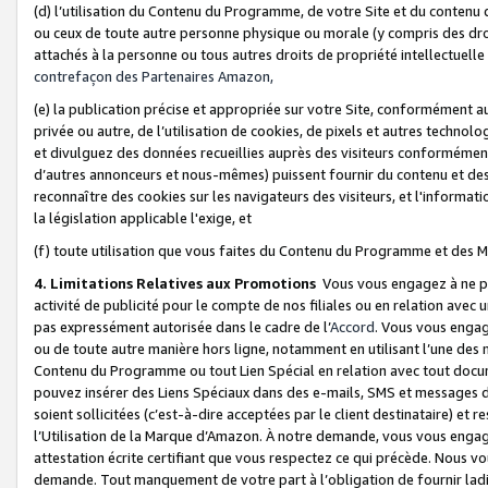
(d) l’utilisation du Contenu du Programme, de votre Site et du contenu d
ou ceux de toute autre personne physique ou morale (y compris des droits
attachés à la personne ou tous autres droits de propriété intellectuelle
contrefaçon des Partenaires Amazon,
(e) la publication précise et appropriée sur votre Site, conformément au
privée ou autre, de l’utilisation de cookies, de pixels et autres technolo
et divulguez des données recueillies auprès des visiteurs conformément 
d’autres annonceurs et nous-mêmes) puissent fournir du contenu et des p
reconnaître des cookies sur les navigateurs des visiteurs, et l'information
la législation applicable l'exige, et
(f) toute utilisation que vous faites du Contenu du Programme et des M
4. Limitations Relatives aux Promotions
Vous vous engagez à ne pa
activité de publicité pour le compte de nos filiales ou en relation avec
pas expressément autorisée dans le cadre de l’
Accord
. Vous vous engag
ou de toute autre manière hors ligne, notamment en utilisant l’une des 
Contenu du Programme ou tout Lien Spécial en relation avec tout docume
pouvez insérer des Liens Spéciaux dans des e-mails, SMS et messages di
soient sollicitées (c’est-à-dire acceptées par le client destinataire) et 
l’Utilisation de la Marque d’Amazon. À notre demande, vous vous engage
attestation écrite certifiant que vous respectez ce qui précède. Nous v
demande. Tout manquement de votre part à l’obligation de fournir lad