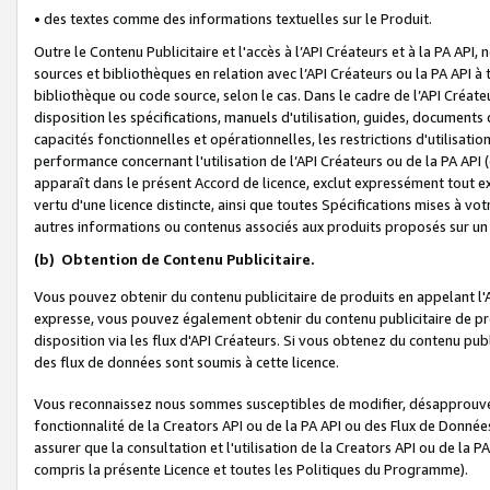
• des textes comme des informations textuelles sur le Produit.
Outre le Contenu Publicitaire et l'accès à l’API Créateurs et à la PA A
sources et bibliothèques en relation avec l’API Créateurs ou la PA API
bibliothèque ou code source, selon le cas. Dans le cadre de l’API Créa
disposition les spécifications, manuels d'utilisation, guides, documents
capacités fonctionnelles et opérationnelles, les restrictions d'utilisatio
performance concernant l'utilisation de l’API Créateurs ou de la PA API (c
apparaît dans le présent Accord de licence, exclut expressément tout 
vertu d'une licence distincte, ainsi que toutes Spécifications mises à vot
autres informations ou contenus associés aux produits proposés sur un 
(b)
Obtention de Contenu Publicitaire.
Vous pouvez obtenir du contenu publicitaire de produits en appelant l'A
expresse, vous pouvez également obtenir du contenu publicitaire de pro
disposition via les flux d'API Créateurs. Si vous obtenez du contenu publi
des flux de données sont soumis à cette licence.
Vous reconnaissez nous sommes susceptibles de modifier, désapprouver 
fonctionnalité de la Creators API ou de la PA API ou des Flux de Donn
assurer que la consultation et l'utilisation de la Creators API ou de la
compris la présente Licence et toutes les Politiques du Programme).