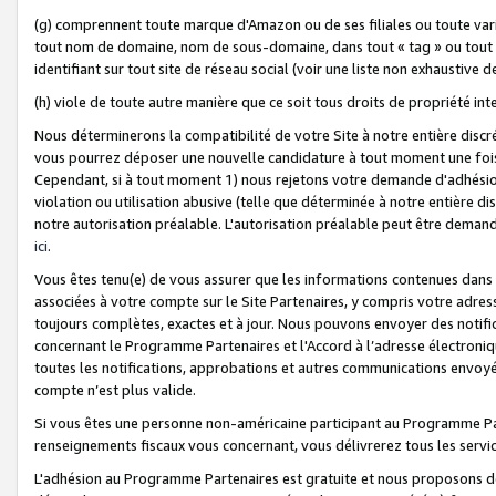
(g) comprennent toute marque d'Amazon ou de ses filiales ou toute var
tout nom de domaine, nom de sous-domaine, dans tout « tag » ou tout i
identifiant sur tout site de réseau social (voir une liste non exhausti
(h) viole de toute autre manière que ce soit tous droits de propriété int
Nous déterminerons la compatibilité de votre Site à notre entière disc
vous pourrez déposer une nouvelle candidature à tout moment une fois 
Cependant, si à tout moment 1) nous rejetons votre demande d'adhésion 
violation ou utilisation abusive (telle que déterminée à notre entière d
notre autorisation préalable. L'autorisation préalable peut être demand
ici
.
Vous êtes tenu(e) de vous assurer que les informations contenues dan
associées à votre compte sur le Site Partenaires, y compris votre adress
toujours complètes, exactes et à jour. Nous pouvons envoyer des notific
concernant le Programme Partenaires et l'Accord à l’adresse électroni
toutes les notifications, approbations et autres communications envoyé
compte n’est plus valide.
Si vous êtes une personne non-américaine participant au Programme Part
renseignements fiscaux vous concernant, vous délivrerez tous les servi
L'adhésion au Programme Partenaires est gratuite et nous proposons des 