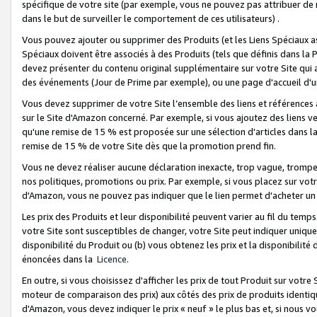
spécifique de votre site (par exemple, vous ne pouvez pas attribuer de m
dans le but de surveiller le comportement de ces utilisateurs) .
Vous pouvez ajouter ou supprimer des Produits (et les Liens Spéciaux 
Spéciaux doivent être associés à des Produits (tels que définis dans la 
devez présenter du contenu original supplémentaire sur votre Site qui a 
des événements (Jour de Prime par exemple), ou une page d'accueil d'un
Vous devez supprimer de votre Site l’ensemble des liens et références
sur le Site d'Amazon concerné. Par exemple, si vous ajoutez des liens v
qu'une remise de 15 % est proposée sur une sélection d'articles dans la
remise de 15 % de votre Site dès que la promotion prend fin.
Vous ne devez réaliser aucune déclaration inexacte, trop vague, trom
nos politiques, promotions ou prix. Par exemple, si vous placez sur vot
d'Amazon, vous ne pouvez pas indiquer que le lien permet d'acheter 
Les prix des Produits et leur disponibilité peuvent varier au fil du temp
votre Site sont susceptibles de changer, votre Site peut indiquer uniquemen
disponibilité du Produit ou (b) vous obtenez les prix et la disponibilité 
énoncées dans la
Licence
.
En outre, si vous choisissez d'afficher les prix de tout Produit sur votre
moteur de comparaison des prix) aux côtés des prix de produits identi
d'Amazon, vous devez indiquer le prix « neuf » le plus bas et, si nous v