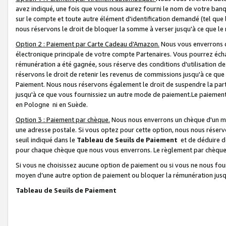
avez indiqué, une fois que vous nous aurez fourni le nom de votre banq
sur le compte et toute autre élément d'identification demandé (tel que 
nous réservons le droit de bloquer la somme à verser jusqu'à ce que le 
Option 2 : Paiement par Carte Cadeau d’Amazon.
Nous vous enverrons d
électronique principale de votre compte Partenaires. Vous pourrez écha
rémunération a été gagnée, sous réserve des conditions d'utilisation de
réservons le droit de retenir les revenus de commissions jusqu'à ce que
Paiement. Nous nous réservons également le droit de suspendre la par
jusqu'à ce que vous fournissiez un autre mode de paiement.Le paiement
en Pologne ni en Suède.
Option 3 : Paiement par chèque.
Nous nous enverrons un chèque d'un mo
une adresse postale. Si vous optez pour cette option, nous nous réserv
seuil indiqué dans le
Tableau de Seuils de Paiement
et de déduire d
pour chaque chèque que nous vous enverrons. Le règlement par chèque 
Si vous ne choisissez aucune option de paiement ou si vous ne nous fou
moyen d’une autre option de paiement ou bloquer la rémunération jusqu
Tableau de Seuils de Paiement