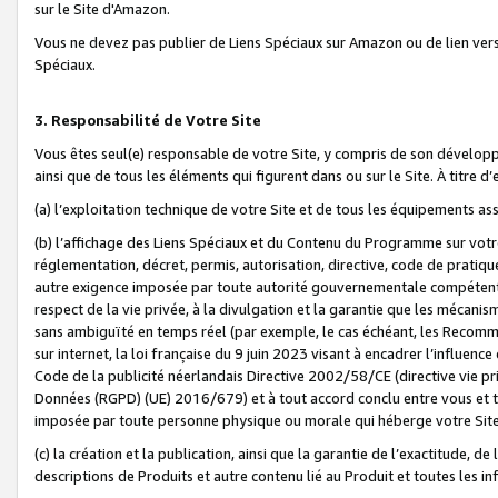
sur le Site d'Amazon.
Vous ne devez pas publier de Liens Spéciaux sur Amazon ou de lien ver
Spéciaux.
3. Responsabilité de Votre Site
Vous êtes seul(e) responsable de votre Site, y compris de son dévelop
ainsi que de tous les éléments qui figurent dans ou sur le Site. À titre 
(a) l’exploitation technique de votre Site et de tous les équipements ass
(b) l’affichage des Liens Spéciaux et du Contenu du Programme sur votr
réglementation, décret, permis, autorisation, directive, code de pratiq
autre exigence imposée par toute autorité gouvernementale compétente,
respect de la vie privée, à la divulgation et la garantie que les méca
sans ambiguïté en temps réel (par exemple, le cas échéant, les Recomm
sur internet, la loi française du 9 juin 2023 visant à encadrer l’influenc
Code de la publicité néerlandais Directive 2002/58/CE (directive vie p
Données (RGPD) (UE) 2016/679) et à tout accord conclu entre vous et t
imposée par toute personne physique ou morale qui héberge votre Site
(c) la création et la publication, ainsi que la garantie de l’exactitude, d
descriptions de Produits et autre contenu lié au Produit et toutes les 