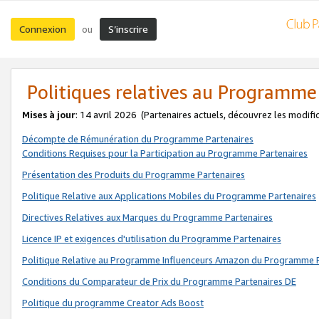
Connexion
S’inscrire
ou
Politiques relatives au Programme
Mises à jour
: 14 avril 2026
(Partenaires actuels, découvrez les modifi
Décompte de Rémunération du Programme Partenaires
Conditions Requises pour la Participation au Programme Partenaires
Présentation des Produits du Programme Partenaires
Politique Relative aux Applications Mobiles du Programme Partenaires
Directives Relatives aux Marques du Programme Partenaires
Licence IP et exigences d'utilisation du Programme Partenaires
Politique Relative au Programme Influenceurs Amazon du Programme P
Conditions du Comparateur de Prix du Programme Partenaires DE
Politique du programme Creator Ads Boost