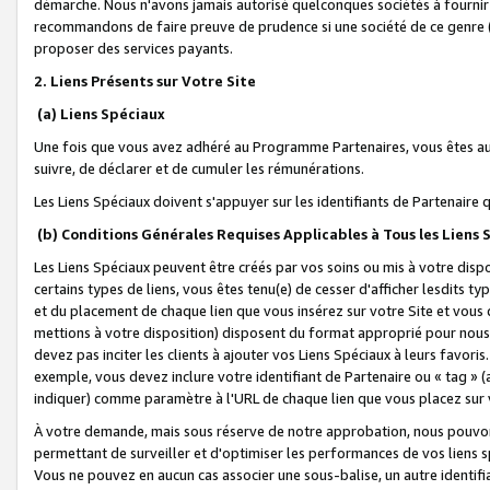
démarche. Nous n'avons jamais autorisé quelconques sociétés à fournir 
recommandons de faire preuve de prudence si une société de ce genre
proposer des services payants.
2. Liens Présents sur Votre Site
(a) Liens Spéciaux
Une fois que vous avez adhéré au Programme Partenaires, vous êtes auto
suivre, de déclarer et de cumuler les rémunérations.
Les Liens Spéciaux doivent s'appuyer sur les identifiants de Partenaire
(b) Conditions Générales Requises Applicables à Tous les Liens
Les Liens Spéciaux peuvent être créés par vos soins ou mis à votre dispos
certains types de liens, vous êtes tenu(e) de cesser d'afficher lesdits t
et du placement de chaque lien que vous insérez sur votre Site et vous 
mettions à votre disposition) disposent du format approprié pour nous 
devez pas inciter les clients à ajouter vos Liens Spéciaux à leurs favori
exemple, vous devez inclure votre identifiant de Partenaire ou « tag 
indiquer) comme paramètre à l'URL de chaque lien que vous placez sur v
À votre demande, mais sous réserve de notre approbation, nous pouvons
permettant de surveiller et d'optimiser les performances de vos liens sp
Vous ne pouvez en aucun cas associer une sous-balise, un autre identifi