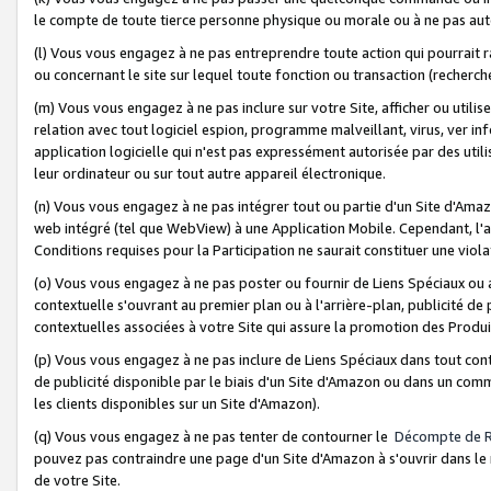
le compte de toute tierce personne physique ou morale ou à ne pas auto
(l) Vous vous engagez à ne pas entreprendre toute action qui pourrait 
ou concernant le site sur lequel toute fonction ou transaction (recher
(m) Vous vous engagez à ne pas inclure sur votre Site, afficher ou uti
relation avec tout logiciel espion, programme malveillant, virus, ver i
application logicielle qui n'est pas expressément autorisée par des uti
leur ordinateur ou sur tout autre appareil électronique.
(n) Vous vous engagez à ne pas intégrer tout ou partie d'un Site d'Amazo
web intégré (tel que WebView) à une Application Mobile. Cependant, l'a
Conditions requises pour la Participation ne saurait constituer une viol
(o) Vous vous engagez à ne pas poster ou fournir de Liens Spéciaux ou
contextuelle s'ouvrant au premier plan ou à l'arrière-plan, publicité de
contextuelles associées à votre Site qui assure la promotion des Produ
(p) Vous vous engagez à ne pas inclure de Liens Spéciaux dans tout con
de publicité disponible par le biais d'un Site d'Amazon ou dans un comm
les clients disponibles sur un Site d'Amazon).
(q) Vous vous engagez à ne pas tenter de contourner le
Décompte de 
pouvez pas contraindre une page d'un Site d'Amazon à s'ouvrir dans le n
de votre Site.