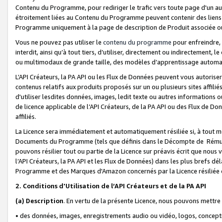
Contenu du Programme, pour rediriger le trafic vers toute page d'un aut
étroitement liées au Contenu du Programme peuvent contenir des liens ve
Programme uniquement à la page de description de Produit associée ou
Vous ne pouvez pas utiliser le
contenu du programme
pour enfreindre, 
interdit, ainsi qu’à tout tiers, d’utiliser, directement ou indirecteme
ou multimodaux de grande taille, des modèles d’apprentissage automat
L’API Créateurs, la PA API ou les Flux de Données peuvent vous autoriser
contenus relatifs aux produits proposés sur un ou plusieurs sites affiliés
d'utiliser lesdites données, images, ledit texte ou autres informations o
de licence applicable de l’API Créateurs, de la PA API ou des Flux de Don
affiliés.
La Licence sera immédiatement et automatiquement résiliée si, à tout 
Documents du Programme (tels que définis dans le Décompte de Rémunéra
pouvons résilier tout ou partie de la Licence sur préavis écrit que nou
l’API Créateurs, la PA API et les Flux de Données) dans les plus brefs dél
Programme et des Marques d'Amazon concernés par la Licence résiliée
2. Conditions d'Utilisation de l’API Créateurs et de la PA API
(a)
Description
. En vertu de la présente Licence, nous pouvons mettr
• des données, images, enregistrements audio ou vidéo, logos, conception