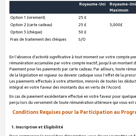
Royaume-Uni
Royaume-Un
Maximum
Option 1 (virement)
25 £
Option 2 (carte cadeau)
25 £
5,000£
Option 3 (chèque)
50 £
Frais de traitement des chèques
S/O
En l'absence d'activité significative à tout moment sur votre compte pen
rémunération accumulée par votre compte inactif, jusqu'à un montant 
Paiement pour les paiements par carte cadeau. Par ailleurs, toute ré
de la législation en vigueur ou devenir caduque sous l’effet de la presc
Les paiements effectués à votre attention, minorés de toutes les déduc
intégral en votre faveur des montants dus en vertu de l'Accord.
En cas de paiement excédentaire effectué en votre faveur pour quelque 
perçu lors du versement de toute rémunération ultérieure qui vous est 
Conditions Requises pour la Participation au Progr
1. Inscription et Eligibilité
Pour commencer la procédure d’inscription, vous devez soumettre un fo