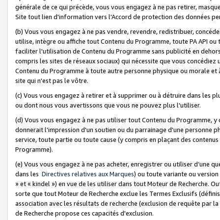
générale de ce qui précède, vous vous engagez à ne pas retirer, masquer o
Site tout lien d'information vers l'Accord de protection des données pe
(b) Vous vous engagez à ne pas vendre, revendre, redistribuer, concéd
utilise, intègre ou affiche tout Contenu du Programme, toute PA API ou
faciliter l'utilisation de Contenu du Programme sans publicité en dehors
compris les sites de réseaux sociaux) qui nécessite que vous concédiez
Contenu du Programme à toute autre personne physique ou morale et à n
site qui n'est pas le vôtre.
(c) Vous vous engagez à retirer et à supprimer ou à détruire dans les p
ou dont nous vous avertissons que vous ne pouvez plus l'utiliser.
(d) Vous vous engagez à ne pas utiliser tout Contenu du Programme, y
donnerait l'impression d'un soutien ou du parrainage d'une personne ph
service, toute partie ou toute cause (y compris en plaçant des contenu
Programme).
(e) Vous vous engagez à ne pas acheter, enregistrer ou utiliser d’une qu
dans les
Directives relatives aux Marques
) ou toute variante ou versi
» et « kindel ») en vue de les utiliser dans tout Moteur de Recherche. O
sorte que tout Moteur de Recherche exclue les Termes Exclusifs (définis 
association avec les résultats de recherche (exclusion de requête par l
de Recherche propose ces capacités d'exclusion.