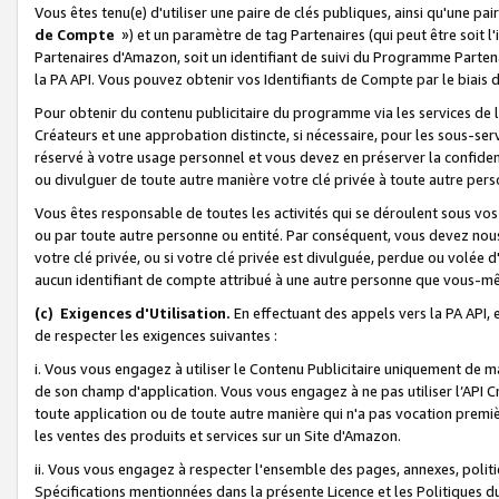
Vous êtes tenu(e) d'utiliser une paire de clés publiques, ainsi qu'une p
de Compte
») et un paramètre de tag Partenaires (qui peut être soit l
Partenaires d'Amazon, soit un identifiant de suivi du Programme Partenai
la PA API. Vous pouvez obtenir vos Identifiants de Compte par le biais 
Pour obtenir du contenu publicitaire du programme via les services de l'
Créateurs et une approbation distincte, si nécessaire, pour les sous-ser
réservé à votre usage personnel et vous devez en préserver la confident
ou divulguer de toute autre manière votre clé privée à toute autre perso
Vous êtes responsable de toutes les activités qui se déroulent sous vos 
ou par toute autre personne ou entité. Par conséquent, vous devez nou
votre clé privée, ou si votre clé privée est divulguée, perdue ou volée 
aucun identifiant de compte attribué à une autre personne que vous-m
(c) Exigences d'Utilisation.
En effectuant des appels vers la PA API, 
de respecter les exigences suivantes :
i. Vous vous engagez à utiliser le Contenu Publicitaire uniquement de 
de son champ d'application. Vous vous engagez à ne pas utiliser l’API Cr
toute application ou de toute autre manière qui n'a pas vocation premiè
les ventes des produits et services sur un Site d'Amazon.
ii. Vous vous engagez à respecter l'ensemble des pages, annexes, polit
Spécifications mentionnées dans la présente Licence et les Politiques