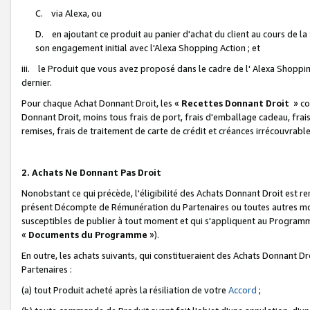
C. via Alexa, ou
D. en ajoutant ce produit au panier d'achat du client au cours de l
son engagement initial avec l'Alexa Shopping Action ; et
iii. le Produit que vous avez proposé dans le cadre de l' Alexa Shopping
dernier.
Pour chaque Achat Donnant Droit, les «
Recettes Donnant Droit
» co
Donnant Droit, moins tous frais de port, frais d'emballage cadeau, frais
remises, frais de traitement de carte de crédit et créances irrécouvrabl
2. Achats Ne Donnant Pas Droit
Nonobstant ce qui précède, l'éligibilité des Achats Donnant Droit est re
présent Décompte de Rémunération du Partenaires ou toutes autres moda
susceptibles de publier à tout moment et qui s'appliquent au Programme 
«
Documents du Programme
»).
En outre, les achats suivants, qui constitueraient des Achats Donnant D
Partenaires :
(a) tout Produit acheté après la résiliation de votre
Accord
;