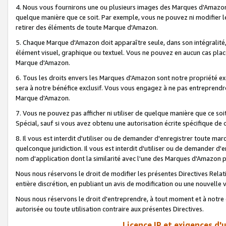
4. Nous vous fournirons une ou plusieurs images des Marques d'Amazon p
quelque manière que ce soit. Par exemple, vous ne pouvez ni modifier l
retirer des éléments de toute Marque d'Amazon.
5. Chaque Marque d'Amazon doit apparaître seule, dans son intégralité
élément visuel, graphique ou textuel. Vous ne pouvez en aucun cas place
Marque d'Amazon.
6. Tous les droits envers les Marques d'Amazon sont notre propriété ex
sera à notre bénéfice exclusif. Vous vous engagez à ne pas entreprendr
Marque d'Amazon.
7. Vous ne pouvez pas afficher ni utiliser de quelque manière que ce soi
Spécial, sauf si vous avez obtenu une autorisation écrite spécifique de 
8. Il vous est interdit d'utiliser ou de demander d'enregistrer toute m
quelconque juridiction. Il vous est interdit d'utiliser ou de demander 
nom d'application dont la similarité avec l'une des Marques d'Amazon p
Nous nous réservons le droit de modifier les présentes Directives Rel
entière discrétion, en publiant un avis de modification ou une nouvelle 
Nous nous réservons le droit d'entreprendre, à tout moment et à notre e
autorisée ou toute utilisation contraire aux présentes Directives.
Licence IP et exigences d