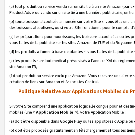
(a) tout produit ou service vendu sur un site lié à un site Amazon (par
Product Ads » ou vendu sur un site lié à une bannière publicitaire, un lie
(b) toute boisson alcoolisée annoncée sur votre Site si vous êtes une e
des boissons alcoolisées, ou si votre Site fonctionne pour le compte d'u
(c) les préparations pour nourrissons, les boissons alcoolisées ou les p
vous faites de la publicité sur les sites Amazon de l'UE et du Royaume-
(d) les produits à fumer à base de plantes si vous faites de la publicité
(e) les produits sans but médical prévu visés à l'annexe XVI du règlemen
site Amazon FR,
(f)tout produit ou service exclu par Amazon. Vous recevrez une alerte si
création de liens sur Amazon et Associates Central.
Politique Relative aux Applications Mobiles du P
Si votre Site comprend une application logicielle conçue pour et destiné
mobiles (une «
Application Mobile
»), votre Application Mobile :
(a) doit être disponible dans Google Play ou les app stores d'Apple ou
(b) doit être proposée gratuitement en téléchargement et tous les liens