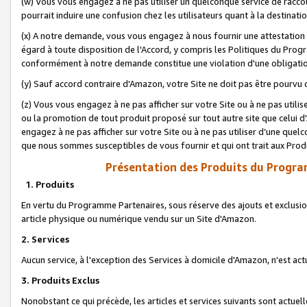
(w) Vous vous engagez à ne pas utiliser un quelconque service de raccou
pourrait induire une confusion chez les utilisateurs quant à la destinati
(x) A notre demande, vous vous engagez à nous fournir une attestation é
égard à toute disposition de l'Accord, y compris les Politiques du Pro
conformément à notre demande constitue une violation d'une obligation
(y) Sauf accord contraire d'Amazon, votre Site ne doit pas être pourvu d
(z) Vous vous engagez à ne pas afficher sur votre Site ou à ne pas util
ou la promotion de tout produit proposé sur tout autre site que celui
engagez à ne pas afficher sur votre Site ou à ne pas utiliser d’une qu
que nous sommes susceptibles de vous fournir et qui ont trait aux Prod
Présentation des Produits du Progra
1. Produits
En vertu du Programme Partenaires, sous réserve des ajouts et exclusion
article physique ou numérique vendu sur un Site d'Amazon.
2. Services
Aucun service, à l'exception des Services à domicile d'Amazon, n'est ac
3. Produits Exclus
Nonobstant ce qui précède, les articles et services suivants sont actuel