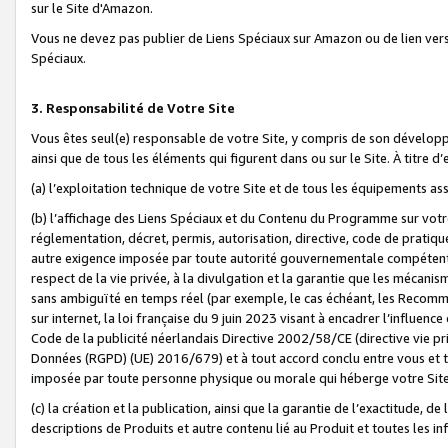
sur le Site d'Amazon.
Vous ne devez pas publier de Liens Spéciaux sur Amazon ou de lien ver
Spéciaux.
3. Responsabilité de Votre Site
Vous êtes seul(e) responsable de votre Site, y compris de son dévelop
ainsi que de tous les éléments qui figurent dans ou sur le Site. À titre 
(a) l’exploitation technique de votre Site et de tous les équipements ass
(b) l’affichage des Liens Spéciaux et du Contenu du Programme sur votr
réglementation, décret, permis, autorisation, directive, code de pratiq
autre exigence imposée par toute autorité gouvernementale compétente,
respect de la vie privée, à la divulgation et la garantie que les méca
sans ambiguïté en temps réel (par exemple, le cas échéant, les Recomm
sur internet, la loi française du 9 juin 2023 visant à encadrer l’influenc
Code de la publicité néerlandais Directive 2002/58/CE (directive vie p
Données (RGPD) (UE) 2016/679) et à tout accord conclu entre vous et t
imposée par toute personne physique ou morale qui héberge votre Site
(c) la création et la publication, ainsi que la garantie de l’exactitude, d
descriptions de Produits et autre contenu lié au Produit et toutes les 