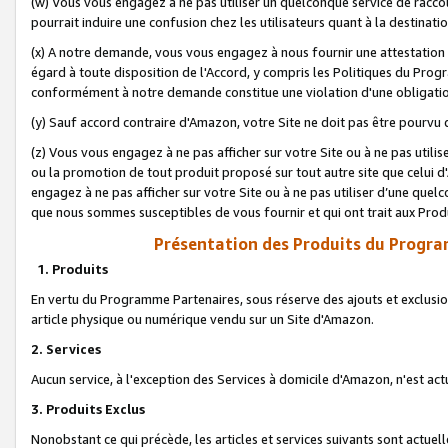
(w) Vous vous engagez à ne pas utiliser un quelconque service de raccou
pourrait induire une confusion chez les utilisateurs quant à la destinati
(x) A notre demande, vous vous engagez à nous fournir une attestation é
égard à toute disposition de l'Accord, y compris les Politiques du Pro
conformément à notre demande constitue une violation d'une obligation
(y) Sauf accord contraire d'Amazon, votre Site ne doit pas être pourvu d
(z) Vous vous engagez à ne pas afficher sur votre Site ou à ne pas util
ou la promotion de tout produit proposé sur tout autre site que celui
engagez à ne pas afficher sur votre Site ou à ne pas utiliser d’une qu
que nous sommes susceptibles de vous fournir et qui ont trait aux Prod
Présentation des Produits du Progra
1. Produits
En vertu du Programme Partenaires, sous réserve des ajouts et exclusion
article physique ou numérique vendu sur un Site d'Amazon.
2. Services
Aucun service, à l'exception des Services à domicile d'Amazon, n'est ac
3. Produits Exclus
Nonobstant ce qui précède, les articles et services suivants sont actuel