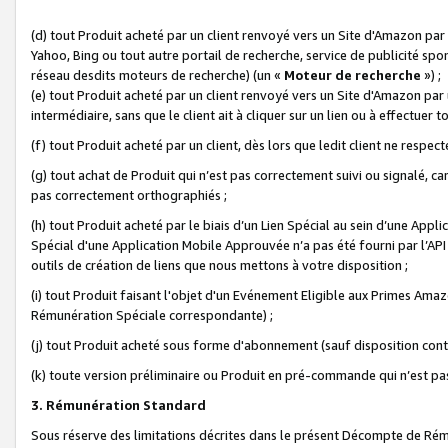
(d) tout Produit acheté par un client renvoyé vers un Site d'Amazon par
Yahoo, Bing ou tout autre portail de recherche, service de publicité spo
réseau desdits moteurs de recherche) (un «
Moteur de recherche
») ;
(e) tout Produit acheté par un client renvoyé vers un Site d'Amazon par u
intermédiaire, sans que le client ait à cliquer sur un lien ou à effectuer t
(f) tout Produit acheté par un client, dès lors que ledit client ne respe
(g) tout achat de Produit qui n’est pas correctement suivi ou signalé, ca
pas correctement orthographiés ;
(h) tout Produit acheté par le biais d’un Lien Spécial au sein d’une App
Spécial d'une Application Mobile Approuvée n’a pas été fourni par l’API C
outils de création de liens que nous mettons à votre disposition ;
(i) tout Produit faisant l'objet d'un Evénement Eligible aux Primes Ama
Rémunération Spéciale correspondante) ;
(j) tout Produit acheté sous forme d'abonnement (sauf disposition contr
(k) toute version préliminaire ou Produit en pré-commande qui n’est pas
3. Rémunération Standard
Sous réserve des limitations décrites dans le présent Décompte de Rému