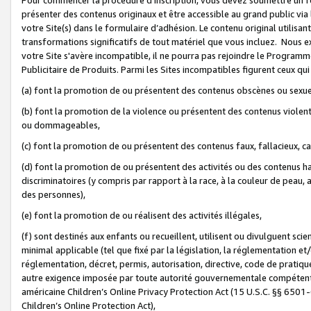
présenter des contenus originaux et être accessible au grand public via
votre Site(s) dans le formulaire d’adhésion. Le contenu original utilisa
transformations significatifs de tout matériel que vous incluez. Nous 
votre Site s'avère incompatible, il ne pourra pas rejoindre le Program
Publicitaire de Produits. Parmi les Sites incompatibles figurent ceux qui
(a) font la promotion de ou présentent des contenus obscènes ou sexue
(b) font la promotion de la violence ou présentent des contenus violent
ou dommageables,
(c) font la promotion de ou présentent des contenus faux, fallacieux, 
(d) font la promotion de ou présentent des activités ou des contenus hain
discriminatoires (y compris par rapport à la race, à la couleur de peau, au
des personnes),
(e) font la promotion de ou réalisent des activités illégales,
(f) sont destinés aux enfants ou recueillent, utilisent ou divulguent s
minimal applicable (tel que fixé par la législation, la réglementation et/
réglementation, décret, permis, autorisation, directive, code de pratiq
autre exigence imposée par toute autorité gouvernementale compétente 
américaine Children’s Online Privacy Protection Act (15 U.S.C. §§ 650
Children’s Online Protection Act),