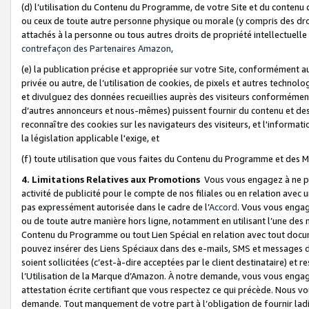
(d) l’utilisation du Contenu du Programme, de votre Site et du contenu d
ou ceux de toute autre personne physique ou morale (y compris des droits
attachés à la personne ou tous autres droits de propriété intellectuelle
contrefaçon des Partenaires Amazon,
(e) la publication précise et appropriée sur votre Site, conformément au
privée ou autre, de l’utilisation de cookies, de pixels et autres technolo
et divulguez des données recueillies auprès des visiteurs conformément 
d’autres annonceurs et nous-mêmes) puissent fournir du contenu et des p
reconnaître des cookies sur les navigateurs des visiteurs, et l'information
la législation applicable l'exige, et
(f) toute utilisation que vous faites du Contenu du Programme et des M
4. Limitations Relatives aux Promotions
Vous vous engagez à ne pa
activité de publicité pour le compte de nos filiales ou en relation avec
pas expressément autorisée dans le cadre de l’
Accord
. Vous vous engag
ou de toute autre manière hors ligne, notamment en utilisant l’une des 
Contenu du Programme ou tout Lien Spécial en relation avec tout docume
pouvez insérer des Liens Spéciaux dans des e-mails, SMS et messages di
soient sollicitées (c’est-à-dire acceptées par le client destinataire) et 
l’Utilisation de la Marque d’Amazon. À notre demande, vous vous engage
attestation écrite certifiant que vous respectez ce qui précède. Nous v
demande. Tout manquement de votre part à l’obligation de fournir lad