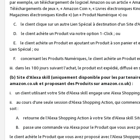
par exemple, un téléchargement de logiciel Amazon ou un article « Ama
Téléchargements de jeux », « Amazon Coin », « Livres électroniques Kindl
Magazines électroniques Kindle ») (un « Produit Numérique ») ou
C. le client clique sur un autre Lien Spécial à destination d'un Site d
D. le client achète un Produit via notre option 1-Click ; ou
E. le client achète un Produit en ajoutant un Produit à son panier et en
Lien Spécial ; ou
F. concernant les Produits Numériques, le client achète un Produit en 
iii. dans les 180 jours suivant l'achat, le produit est expédié, diffusé en
(b) Site d'Alexa skill (uniquement disponible pour les partenair
amazon.co.uk et proposant des Produits sur amazon.co.uk) :
i. un client utilisant votre Site d'Alexa skill engage une Alexa Shopping 
ii. au cours d'une seule session d'Alexa Shopping Action, qui commence 
soit :
A. retourne de l'Alexa Shopping Action à votre Site d'Alexa skill S
B. passe une commande via Alexa pour le Produit que vous avez pr
le client achète le Produit que vous avez proposé avec l'Alexa Shopping 