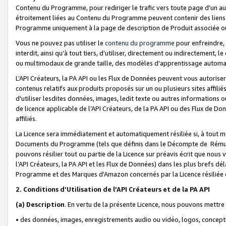
Contenu du Programme, pour rediriger le trafic vers toute page d'un aut
étroitement liées au Contenu du Programme peuvent contenir des liens ve
Programme uniquement à la page de description de Produit associée ou
Vous ne pouvez pas utiliser le
contenu du programme
pour enfreindre, 
interdit, ainsi qu’à tout tiers, d’utiliser, directement ou indirecteme
ou multimodaux de grande taille, des modèles d’apprentissage automat
L’API Créateurs, la PA API ou les Flux de Données peuvent vous autoriser
contenus relatifs aux produits proposés sur un ou plusieurs sites affiliés
d'utiliser lesdites données, images, ledit texte ou autres informations o
de licence applicable de l’API Créateurs, de la PA API ou des Flux de Don
affiliés.
La Licence sera immédiatement et automatiquement résiliée si, à tout 
Documents du Programme (tels que définis dans le Décompte de Rémunéra
pouvons résilier tout ou partie de la Licence sur préavis écrit que nou
l’API Créateurs, la PA API et les Flux de Données) dans les plus brefs dél
Programme et des Marques d'Amazon concernés par la Licence résiliée
2. Conditions d'Utilisation de l’API Créateurs et de la PA API
(a)
Description
. En vertu de la présente Licence, nous pouvons mettr
• des données, images, enregistrements audio ou vidéo, logos, conception