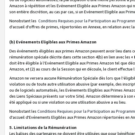
Amazon à répétition et les Evénement Eligible aux Primes Amazon qui ne
son entière discrétion, au cas par cas, si un Evénement Eligible aux Prim
Nonobstant les
Conditions Requises pour la Participation au Program
d'accueil d'offres de primes, répertoriées en Annexe, en relation avec 
(b) Evénements Eligibles aux Primes Amazon
Des événements éligibles aux primes Amazon peuvent avoir lieu dans cer
rémunération spéciale décrite dans cette section 4(b) en lien avec les «
doit être éligible à l’Evénement Eligible aux Primes Amazon tel que décrit
Amazon, et (2) au cours de la Session qui en découle, le client effectu
Amazon ne versera aucune Rémunération Spéciale dès lors que l'éligibi
violation ou de toute autre utilisation abusive (par exemple, des inscrip
ou de logiciels automatisés, les Evénements Eligibles aux Primes Amazo
des Liens Spéciaux présents sur votre Site). Amazon déterminera à son e
été appliqué ou si une violation ou une utilisation abusive a eu lieu.
Nonobstant les
Conditions Requises pour la Participation au Programm
d'accueil d'Evénements Eligibles aux Primes Amazon répertoriées en A
5. Limitations de la Rémunération
Les balises des partenaires ne doivent être utilisées que pour bénéfi