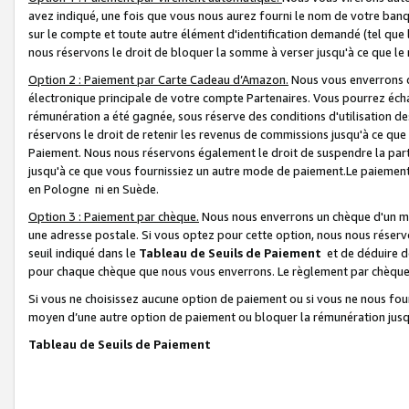
avez indiqué, une fois que vous nous aurez fourni le nom de votre banq
sur le compte et toute autre élément d'identification demandé (tel que 
nous réservons le droit de bloquer la somme à verser jusqu'à ce que le 
Option 2 : Paiement par Carte Cadeau d’Amazon.
Nous vous enverrons d
électronique principale de votre compte Partenaires. Vous pourrez écha
rémunération a été gagnée, sous réserve des conditions d'utilisation de
réservons le droit de retenir les revenus de commissions jusqu'à ce que
Paiement. Nous nous réservons également le droit de suspendre la par
jusqu'à ce que vous fournissiez un autre mode de paiement.Le paiement
en Pologne ni en Suède.
Option 3 : Paiement par chèque.
Nous nous enverrons un chèque d'un mo
une adresse postale. Si vous optez pour cette option, nous nous réserv
seuil indiqué dans le
Tableau de Seuils de Paiement
et de déduire d
pour chaque chèque que nous vous enverrons. Le règlement par chèque 
Si vous ne choisissez aucune option de paiement ou si vous ne nous fou
moyen d’une autre option de paiement ou bloquer la rémunération jusqu
Tableau de Seuils de Paiement