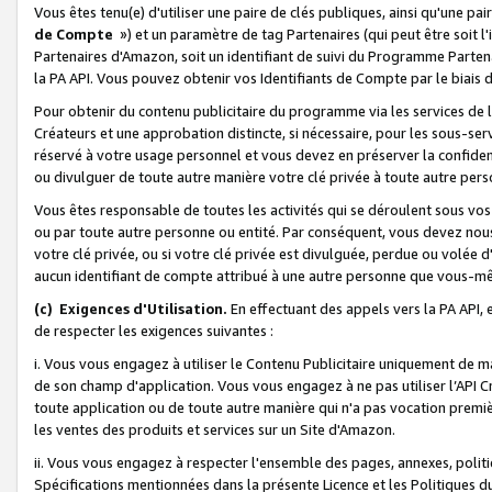
Vous êtes tenu(e) d'utiliser une paire de clés publiques, ainsi qu'une p
de Compte
») et un paramètre de tag Partenaires (qui peut être soit l
Partenaires d'Amazon, soit un identifiant de suivi du Programme Partenai
la PA API. Vous pouvez obtenir vos Identifiants de Compte par le biais 
Pour obtenir du contenu publicitaire du programme via les services de l'
Créateurs et une approbation distincte, si nécessaire, pour les sous-ser
réservé à votre usage personnel et vous devez en préserver la confident
ou divulguer de toute autre manière votre clé privée à toute autre perso
Vous êtes responsable de toutes les activités qui se déroulent sous vos 
ou par toute autre personne ou entité. Par conséquent, vous devez nou
votre clé privée, ou si votre clé privée est divulguée, perdue ou volée 
aucun identifiant de compte attribué à une autre personne que vous-m
(c) Exigences d'Utilisation.
En effectuant des appels vers la PA API, 
de respecter les exigences suivantes :
i. Vous vous engagez à utiliser le Contenu Publicitaire uniquement de 
de son champ d'application. Vous vous engagez à ne pas utiliser l’API Cr
toute application ou de toute autre manière qui n'a pas vocation premiè
les ventes des produits et services sur un Site d'Amazon.
ii. Vous vous engagez à respecter l'ensemble des pages, annexes, polit
Spécifications mentionnées dans la présente Licence et les Politiques