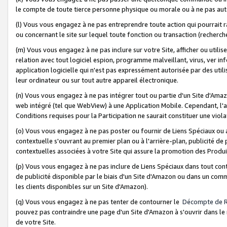
le compte de toute tierce personne physique ou morale ou à ne pas auto
(l) Vous vous engagez à ne pas entreprendre toute action qui pourrait 
ou concernant le site sur lequel toute fonction ou transaction (recher
(m) Vous vous engagez à ne pas inclure sur votre Site, afficher ou uti
relation avec tout logiciel espion, programme malveillant, virus, ver i
application logicielle qui n'est pas expressément autorisée par des uti
leur ordinateur ou sur tout autre appareil électronique.
(n) Vous vous engagez à ne pas intégrer tout ou partie d'un Site d'Amazo
web intégré (tel que WebView) à une Application Mobile. Cependant, l'a
Conditions requises pour la Participation ne saurait constituer une viol
(o) Vous vous engagez à ne pas poster ou fournir de Liens Spéciaux ou
contextuelle s'ouvrant au premier plan ou à l'arrière-plan, publicité de
contextuelles associées à votre Site qui assure la promotion des Produ
(p) Vous vous engagez à ne pas inclure de Liens Spéciaux dans tout con
de publicité disponible par le biais d'un Site d'Amazon ou dans un comm
les clients disponibles sur un Site d'Amazon).
(q) Vous vous engagez à ne pas tenter de contourner le
Décompte de 
pouvez pas contraindre une page d'un Site d'Amazon à s'ouvrir dans le n
de votre Site.