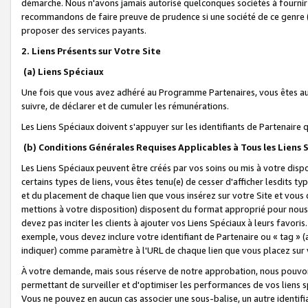
démarche. Nous n'avons jamais autorisé quelconques sociétés à fournir 
recommandons de faire preuve de prudence si une société de ce genre
proposer des services payants.
2. Liens Présents sur Votre Site
(a) Liens Spéciaux
Une fois que vous avez adhéré au Programme Partenaires, vous êtes auto
suivre, de déclarer et de cumuler les rémunérations.
Les Liens Spéciaux doivent s'appuyer sur les identifiants de Partenaire
(b) Conditions Générales Requises Applicables à Tous les Liens
Les Liens Spéciaux peuvent être créés par vos soins ou mis à votre dispos
certains types de liens, vous êtes tenu(e) de cesser d'afficher lesdits t
et du placement de chaque lien que vous insérez sur votre Site et vous 
mettions à votre disposition) disposent du format approprié pour nous 
devez pas inciter les clients à ajouter vos Liens Spéciaux à leurs favori
exemple, vous devez inclure votre identifiant de Partenaire ou « tag 
indiquer) comme paramètre à l'URL de chaque lien que vous placez sur v
À votre demande, mais sous réserve de notre approbation, nous pouvons
permettant de surveiller et d'optimiser les performances de vos liens sp
Vous ne pouvez en aucun cas associer une sous-balise, un autre identifi