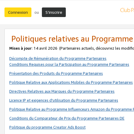
Connexion
S’inscrire
ou
Politiques relatives au Programme
Mises à jour
: 14 avril 2026
(Partenaires actuels, découvrez les modifi
Décompte de Rémunération du Programme Partenaires
Conditions Requises pour la Participation au Programme Partenaires
Présentation des Produits du Programme Partenaires
Politique Relative aux Applications Mobiles du Programme Partenaires
Directives Relatives aux Marques du Programme Partenaires
Licence IP et exigences d'utilisation du Programme Partenaires
Politique Relative au Programme Influenceurs Amazon du Programme P
Conditions du Comparateur de Prix du Programme Partenaires DE
Politique du programme Creator Ads Boost