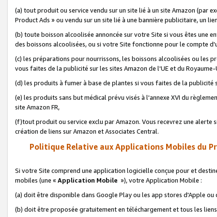
(a) tout produit ou service vendu sur un site lié à un site Amazon (par
Product Ads » ou vendu sur un site lié à une bannière publicitaire, un lie
(b) toute boisson alcoolisée annoncée sur votre Site si vous êtes une e
des boissons alcoolisées, ou si votre Site fonctionne pour le compte d'u
(c) les préparations pour nourrissons, les boissons alcoolisées ou les p
vous faites de la publicité sur les sites Amazon de l'UE et du Royaume-
(d) les produits à fumer à base de plantes si vous faites de la publicité
(e) les produits sans but médical prévu visés à l'annexe XVI du règlemen
site Amazon FR,
(f)tout produit ou service exclu par Amazon. Vous recevrez une alerte si
création de liens sur Amazon et Associates Central.
Politique Relative aux Applications Mobiles du P
Si votre Site comprend une application logicielle conçue pour et destiné
mobiles (une «
Application Mobile
»), votre Application Mobile :
(a) doit être disponible dans Google Play ou les app stores d'Apple ou
(b) doit être proposée gratuitement en téléchargement et tous les liens