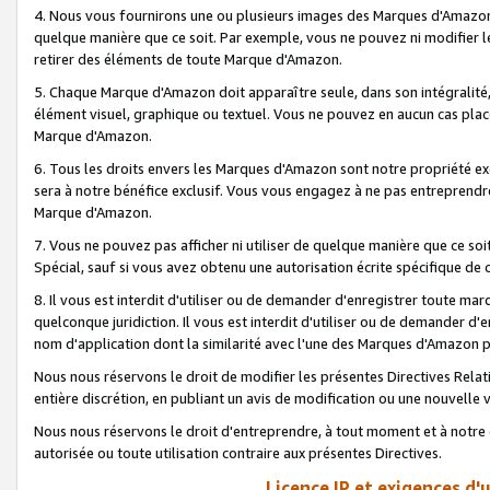
4. Nous vous fournirons une ou plusieurs images des Marques d'Amazon p
quelque manière que ce soit. Par exemple, vous ne pouvez ni modifier l
retirer des éléments de toute Marque d'Amazon.
5. Chaque Marque d'Amazon doit apparaître seule, dans son intégralité
élément visuel, graphique ou textuel. Vous ne pouvez en aucun cas place
Marque d'Amazon.
6. Tous les droits envers les Marques d'Amazon sont notre propriété ex
sera à notre bénéfice exclusif. Vous vous engagez à ne pas entreprendr
Marque d'Amazon.
7. Vous ne pouvez pas afficher ni utiliser de quelque manière que ce soi
Spécial, sauf si vous avez obtenu une autorisation écrite spécifique de 
8. Il vous est interdit d'utiliser ou de demander d'enregistrer toute m
quelconque juridiction. Il vous est interdit d'utiliser ou de demander 
nom d'application dont la similarité avec l'une des Marques d'Amazon p
Nous nous réservons le droit de modifier les présentes Directives Rel
entière discrétion, en publiant un avis de modification ou une nouvelle 
Nous nous réservons le droit d'entreprendre, à tout moment et à notre e
autorisée ou toute utilisation contraire aux présentes Directives.
Licence IP et exigences d