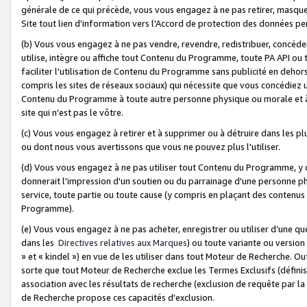
générale de ce qui précède, vous vous engagez à ne pas retirer, masquer o
Site tout lien d'information vers l'Accord de protection des données pe
(b) Vous vous engagez à ne pas vendre, revendre, redistribuer, concéd
utilise, intègre ou affiche tout Contenu du Programme, toute PA API ou
faciliter l'utilisation de Contenu du Programme sans publicité en dehors
compris les sites de réseaux sociaux) qui nécessite que vous concédiez
Contenu du Programme à toute autre personne physique ou morale et à n
site qui n'est pas le vôtre.
(c) Vous vous engagez à retirer et à supprimer ou à détruire dans les p
ou dont nous vous avertissons que vous ne pouvez plus l'utiliser.
(d) Vous vous engagez à ne pas utiliser tout Contenu du Programme, y
donnerait l'impression d'un soutien ou du parrainage d'une personne ph
service, toute partie ou toute cause (y compris en plaçant des contenu
Programme).
(e) Vous vous engagez à ne pas acheter, enregistrer ou utiliser d’une qu
dans les
Directives relatives aux Marques
) ou toute variante ou versi
» et « kindel ») en vue de les utiliser dans tout Moteur de Recherche. O
sorte que tout Moteur de Recherche exclue les Termes Exclusifs (définis 
association avec les résultats de recherche (exclusion de requête par l
de Recherche propose ces capacités d'exclusion.