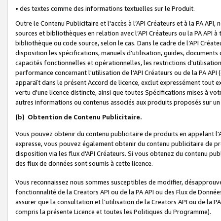
• des textes comme des informations textuelles sur le Produit.
Outre le Contenu Publicitaire et l'accès à l’API Créateurs et à la PA A
sources et bibliothèques en relation avec l’API Créateurs ou la PA API
bibliothèque ou code source, selon le cas. Dans le cadre de l’API Créa
disposition les spécifications, manuels d'utilisation, guides, documents
capacités fonctionnelles et opérationnelles, les restrictions d'utilisatio
performance concernant l'utilisation de l’API Créateurs ou de la PA API (c
apparaît dans le présent Accord de licence, exclut expressément tout 
vertu d'une licence distincte, ainsi que toutes Spécifications mises à vot
autres informations ou contenus associés aux produits proposés sur un 
(b)
Obtention de Contenu Publicitaire.
Vous pouvez obtenir du contenu publicitaire de produits en appelant l'A
expresse, vous pouvez également obtenir du contenu publicitaire de pro
disposition via les flux d'API Créateurs. Si vous obtenez du contenu publi
des flux de données sont soumis à cette licence.
Vous reconnaissez nous sommes susceptibles de modifier, désapprouver 
fonctionnalité de la Creators API ou de la PA API ou des Flux de Donn
assurer que la consultation et l'utilisation de la Creators API ou de la
compris la présente Licence et toutes les Politiques du Programme).