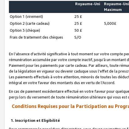
Royaume-Uni
Royaume-Un
Maximum
Option 1 (virement)
25 £
Option 2 (carte cadeau)
25 £
5,000£
Option 3 (chèque)
50 £
Frais de traitement des chèques
S/O
En l'absence d'activité significative à tout moment sur votre compte pen
rémunération accumulée par votre compte inactif, jusqu'à un montant 
Paiement pour les paiements par carte cadeau. Par ailleurs, toute ré
de la législation en vigueur ou devenir caduque sous l’effet de la presc
Les paiements effectués à votre attention, minorés de toutes les déduc
intégral en votre faveur des montants dus en vertu de l'Accord.
En cas de paiement excédentaire effectué en votre faveur pour quelque 
perçu lors du versement de toute rémunération ultérieure qui vous est 
Conditions Requises pour la Participation au Progr
1. Inscription et Eligibilité
Pour commencer la procédure d’inscription, vous devez soumettre un fo