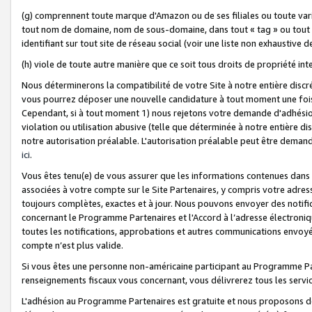
(g) comprennent toute marque d'Amazon ou de ses filiales ou toute var
tout nom de domaine, nom de sous-domaine, dans tout « tag » ou tout i
identifiant sur tout site de réseau social (voir une liste non exhausti
(h) viole de toute autre manière que ce soit tous droits de propriété int
Nous déterminerons la compatibilité de votre Site à notre entière disc
vous pourrez déposer une nouvelle candidature à tout moment une fois 
Cependant, si à tout moment 1) nous rejetons votre demande d'adhésion 
violation ou utilisation abusive (telle que déterminée à notre entière d
notre autorisation préalable. L'autorisation préalable peut être demand
ici
.
Vous êtes tenu(e) de vous assurer que les informations contenues dan
associées à votre compte sur le Site Partenaires, y compris votre adress
toujours complètes, exactes et à jour. Nous pouvons envoyer des notific
concernant le Programme Partenaires et l'Accord à l’adresse électroni
toutes les notifications, approbations et autres communications envoyé
compte n’est plus valide.
Si vous êtes une personne non-américaine participant au Programme Part
renseignements fiscaux vous concernant, vous délivrerez tous les servi
L'adhésion au Programme Partenaires est gratuite et nous proposons des 