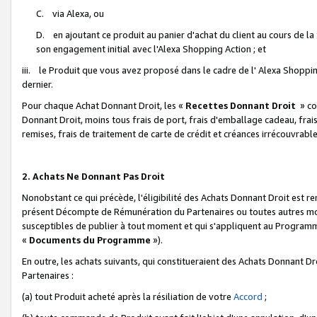
C. via Alexa, ou
D. en ajoutant ce produit au panier d'achat du client au cours de l
son engagement initial avec l'Alexa Shopping Action ; et
iii. le Produit que vous avez proposé dans le cadre de l' Alexa Shopping
dernier.
Pour chaque Achat Donnant Droit, les «
Recettes Donnant Droit
» co
Donnant Droit, moins tous frais de port, frais d'emballage cadeau, frais
remises, frais de traitement de carte de crédit et créances irrécouvrabl
2. Achats Ne Donnant Pas Droit
Nonobstant ce qui précède, l'éligibilité des Achats Donnant Droit est re
présent Décompte de Rémunération du Partenaires ou toutes autres moda
susceptibles de publier à tout moment et qui s'appliquent au Programme 
«
Documents du Programme
»).
En outre, les achats suivants, qui constitueraient des Achats Donnant D
Partenaires :
(a) tout Produit acheté après la résiliation de votre
Accord
;