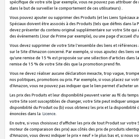
spécifique de votre site (par exemple, vous ne pouvez pas attribuer de m
dans le but de surveiller le comportement de ces utilisateurs) .
Vous pouvez ajouter ou supprimer des Produits (et les Liens Spéciaux 
Spéciaux doivent être associés à des Produits (tels que définis dans la 
devez présenter du contenu original supplémentaire sur votre Site qui a 
des événements (Jour de Prime par exemple), ou une page d'accueil d'un
Vous devez supprimer de votre Site l’ensemble des liens et références
sur le Site d'Amazon concerné. Par exemple, si vous ajoutez des liens v
qu'une remise de 15 % est proposée sur une sélection d'articles dans la
remise de 15 % de votre Site dès que la promotion prend fin.
Vous ne devez réaliser aucune déclaration inexacte, trop vague, trom
nos politiques, promotions ou prix. Par exemple, si vous placez sur vot
d'Amazon, vous ne pouvez pas indiquer que le lien permet d'acheter 
Les prix des Produits et leur disponibilité peuvent varier au fil du temp
votre Site sont susceptibles de changer, votre Site peut indiquer uniquemen
disponibilité du Produit ou (b) vous obtenez les prix et la disponibilité 
énoncées dans la
Licence
.
En outre, si vous choisissez d'afficher les prix de tout Produit sur votre
moteur de comparaison des prix) aux côtés des prix de produits identi
d'Amazon, vous devez indiquer le prix « neuf » le plus bas et, si nous v