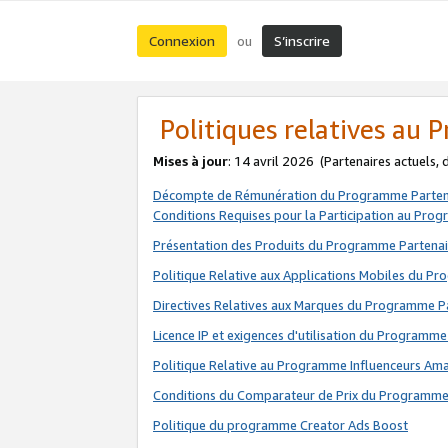
Connexion
S’inscrire
ou
Politiques relatives au
Mises à jour
: 14 avril 2026
(Partenaires actuels,
Décompte de Rémunération du Programme Parten
Conditions Requises pour la Participation au Pro
Présentation des Produits du Programme Partenai
Politique Relative aux Applications Mobiles du P
Directives Relatives aux Marques du Programme P
Licence IP et exigences d'utilisation du Programme
Politique Relative au Programme Influenceurs A
Conditions du Comparateur de Prix du Programme
Politique du programme Creator Ads Boost