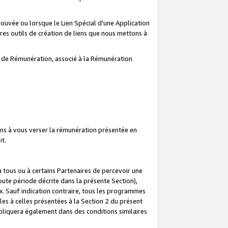
prouvée ou lorsque le Lien Spécial d'une Application
tres outils de création de liens que nous mettons à
te de Rémunération, associé à la Rémunération
ns à vous verser la rémunération présentée en
it.
ous ou à certains Partenaires de percevoir une
oute période décrite dans la présente Section),
 Sauf indication contraire, tous les programmes
es à celles présentées à la Section 2 du présent
liquera également dans des conditions similaires