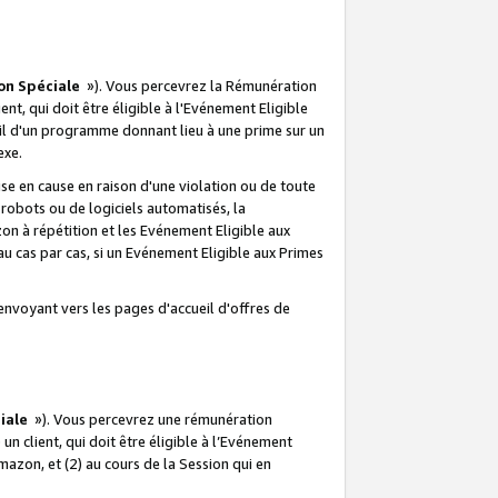
on Spéciale
»). Vous percevrez la Rémunération
lient, qui doit être éligible à l'Evénement Eligible
ueil d'un programme donnant lieu à une prime sur un
exe.
e en cause en raison d'une violation ou de toute
e robots ou de logiciels automatisés, la
n à répétition et les Evénement Eligible aux
au cas par cas, si un Evénement Eligible aux Primes
envoyant vers les pages d'accueil d'offres de
iale
»). Vous percevrez une rémunération
 un client, qui doit être éligible à l’Evénement
Amazon, et (2) au cours de la Session qui en