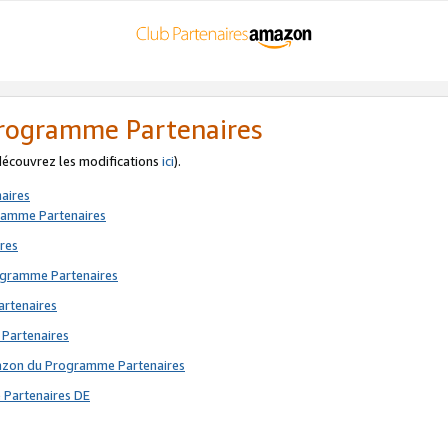
 Programme Partenaires
 découvrez les modifications
ici
).
aires
gramme Partenaires
res
rogramme Partenaires
artenaires
 Partenaires
mazon du Programme Partenaires
 Partenaires DE