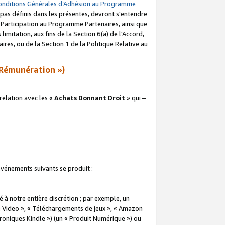
onditions Générales d’Adhésion au Programme
pas définis dans les présentes, devront s'entendre
a Participation au Programme Partenaires, ainsi que
imitation, aux fins de la Section 6(a) de l'Accord,
res, ou de la Section 1 de la Politique Relative au
Rémunération »)
elation avec les «
Achats Donnant Droit
» qui –
 événements suivants se produit :
à notre entière discrétion ; par exemple, un
e Video », « Téléchargements de jeux », « Amazon
ctroniques Kindle ») (un « Produit Numérique ») ou