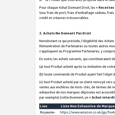
Pour chaque Achat Donnant Droit, les «
Recettes
tous frais de port, frais d'emballage cadeau, frais
crédit et créances irrécouvrables.
2. Achats Ne Donnant Pas Droit
Nonobstant ce qui précède, l'éligibilité des Achat
Rémunération du Partenaires ou toutes autres moda
s'appliquent au Programme Partenaires, y compris l
En outre, les achats suivants, qui constitueraient
(a) tout Produit acheté après la résiliation de votr
(b) toute commande de Produit ayant fait l'objet 
(c) tout Produit acheté par un client renvoyé vers
ventes aux enchères de mots-clés, de termes de re
exhaustive de nos marques déposées est accessible
par exemple) (collectivement, un «
Achat interdi
Lieu
Liste Non Exhaustive de Marqu
Royaume-
https://www.amazon.co.uk/gp/fea