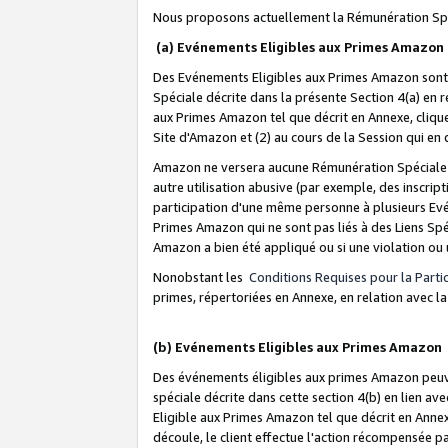
Nous proposons actuellement la Rémunération Spé
(a) Evénements Eligibles aux Primes Amazon
Des Evénements Eligibles aux Primes Amazon sont 
Spéciale décrite dans la présente Section 4(a) en 
aux Primes Amazon tel que décrit en Annexe, clique
Site d'Amazon et (2) au cours de la Session qui en
Amazon ne versera aucune Rémunération Spéciale dè
autre utilisation abusive (par exemple, des inscript
participation d'une même personne à plusieurs Evé
Primes Amazon qui ne sont pas liés à des Liens Spé
Amazon a bien été appliqué ou si une violation ou u
Nonobstant les
Conditions Requises pour la Parti
primes, répertoriées en Annexe, en relation avec 
(b) Evénements Eligibles aux Primes Amazon
Des événements éligibles aux primes Amazon peuven
spéciale décrite dans cette section 4(b) en lien ave
Eligible aux Primes Amazon tel que décrit en Annexe,
découle, le client effectue l'action récompensée p