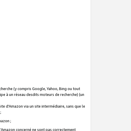
recherche (y compris Google, Yahoo, Bing ou tout
icipe à un réseau desdits moteurs de recherche) (un
Site d'Amazon via un site intermédiaire, sans que le
 ;
Amazon ;
te d’Amazon concerné ne sont pas correctement